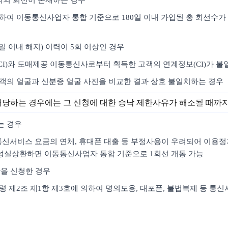
명의의 회선이 존재하는 경우
하여 이동통신사업자 통합 기준으로 180일 이내 가입된 총 회선수가 
4일 이내 해지) 이력이 5회 이상인 경우
CI)와 도매제공 이동통신사로부터 획득한 고객의 연계정보(CI)가 불
고객의 얼굴과 신분증 얼굴 사진을 비교한 결과 상호 불일치하는 경우
해당하는 경우에는 그 신청에 대한 승낙 제한사유가 해소될 때까
는 경우
여 통신서비스 요금의 연체, 휴대폰 대출 등 부정사용이 우려되어 이용
성실상환하면 이동통신사업자 통합 기준으로 1회선 개통 가능
한을 신청한 경우
시행령 제2조 제1항 제3호에 의하여 명의도용, 대포폰, 불법복제 등 