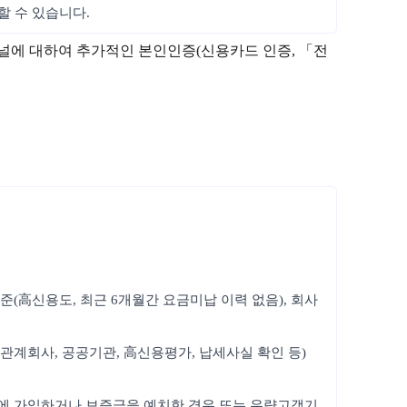
할 수 있습니다.
채널에 대하여 추가적인 본인인증(신용카드 인증, 「전
준(高신용도, 최근 6개월간 요금미납 이력 없음), 회사
관계회사, 공공기관, 高신용평가, 납세사실 확인 등)
험에 가입하거나 보증금을 예치한 경우 또는 우량고객기