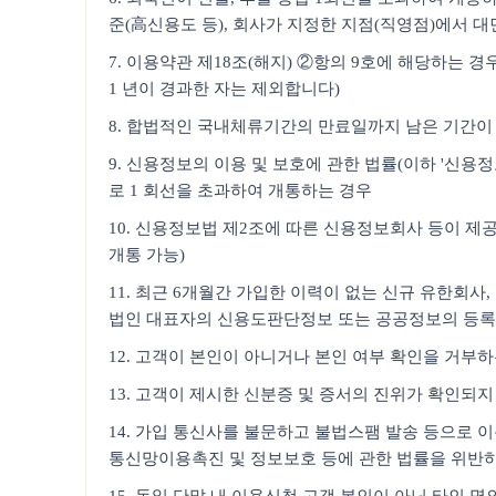
준(高신용도 등), 회사가 지정한 지점(직영점)에서 대
7. 이용약관 제18조(해지) ②항의 9호에 해당하는 
1 년이 경과한 자는 제외합니다)
8. 합법적인 국내체류기간의 만료일까지 남은 기간이 
9. 신용정보의 이용 및 보호에 관한 법률(이하 '신
로 1 회선을 초과하여 개통하는 경우
10. 신용정보법 제2조에 따른 신용정보회사 등이 제공
개통 가능)
11. 최근 6개월간 가입한 이력이 없는 신규 유한회
법인 대표자의 신용도판단정보 또는 공공정보의 등록
12. 고객이 본인이 아니거나 본인 여부 확인을 거부
13. 고객이 제시한 신분증 및 증서의 진위가 확인되지
14. 가입 통신사를 불문하고 불법스팸 발송 등으로 이
통신망이용촉진 및 정보보호 등에 관한 법률을 위반하