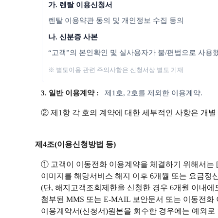
가. 렌탈 이용신청서
렌탈 이용약관 동의 및 개인정보 수집 동의
나. 신분증 사본
“고객”의 본인확인 및 실사용자가 불/편법으로 사용
※ 별도이용 관련 주의사항은 신청서상 별도 기재
3. 일반 이용계약 :
제1호, 2호를 제외한 이용계약.
② 제1항 각 호의 계약에 대한 세부적인 사항은 개별
제4조(이용신청방법 등)
① 고객이 이동전화 이용계약을 체결하기 위해서는 
이미지를 해당서비스 해지 이후 6개월 또는 요금정산
(단, 해지고객조회제한을 신청한 경우 6개월 이내
첨부된 MMS 또는 E-MAIL 보안문서 또는 이동전
이용계약서(신청서)원본을 회수한 경우에는 예외로 할