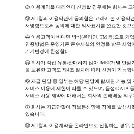
② 이용계약을 대리인이 신청할 경우에는 회사는 고
③ 제1항의 이용약관에 동의함은 고객이 본 이용약
서명함으로써 동의에 대한 의사표시를 완료한 것으
④ 이용고객이 비대면 방식(온라인, TM 등)으로 
인증방법은 운영기준 준수사실의 인정을 받은 사업자
기기변경에 한정함).
⑤ 회사가 직접 유통/판매하지 않아 IMEI(개별 단
을 보유한 고객도 제4조 절차에 따라 신청이 가능합
⑥ 자급 단말 중 일부는 해당 단말에 탑재된 기능 및 규
서비스 이용에 제한이 따를 수 있으며, 음성/DATA
서비스 사용 제약에 대해서는 회사의 손해배상 의무
⑦ 회사는 자급단말이 정보통신망에 장애를 발생시킬
있습니다.
⑧ 제1항의 이용계약을 온라인으로 신청하는 경우, 