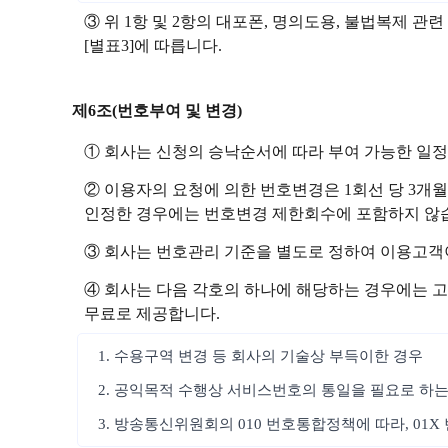
③ 위 1항 및 2항의 대포폰, 명의도용, 불법복제
[별표3]에 따릅니다.
제6조(번호부여 및 변경)
① 회사는 신청의 승낙순서에 따라 부여 가능한 일
② 이용자의 요청에 의한 번호변경은 1회선 당 3개월
인정한 경우에는 번호변경 제한회수에 포함하지 않습
③ 회사는 번호관리 기준을 별도로 정하여 이용고객
④ 회사는 다음 각호의 하나에 해당하는 경우에는 고
무료로 제공합니다.
1. 수용구역 변경 등 회사의 기술상 부득이한 경우
2. 공익목적 수행상 서비스번호의 통일을 필요로 하는
3. 방송통신위원회의 010 번호통합정책에 따라, 01X 번