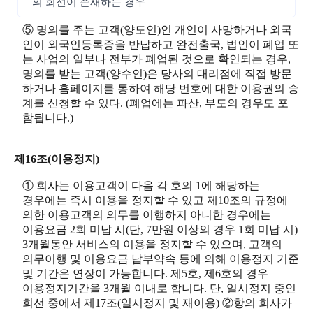
의 회선이 존재하는 경우
⑤ 명의를 주는 고객(양도인)인 개인이 사망하거나 외국
인이 외국인등록증을 반납하고 완전출국, 법인이 폐업 또
는 사업의 일부나 전부가 폐업된 것으로 확인되는 경우,
명의를 받는 고객(양수인)은 당사의 대리점에 직접 방문
하거나 홈페이지를 통하여 해당 번호에 대한 이용권의 승
계를 신청할 수 있다. (폐업에는 파산, 부도의 경우도 포
함됩니다.)
제16조(이용정지)
① 회사는 이용고객이 다음 각 호의 1에 해당하는
경우에는 즉시 이용을 정지할 수 있고 제10조의 규정에
의한 이용고객의 의무를 이행하지 아니한 경우에는
이용요금 2회 미납 시(단, 7만원 이상의 경우 1회 미납 시)
3개월동안 서비스의 이용을 정지할 수 있으며, 고객의
의무이행 및 이용요금 납부약속 등에 의해 이용정지 기준
및 기간은 연장이 가능합니다. 제5호, 제6호의 경우
이용정지기간을 3개월 이내로 합니다. 단, 일시정지 중인
회선 중에서 제17조(일시정지 및 재이용) ②항의 회사가