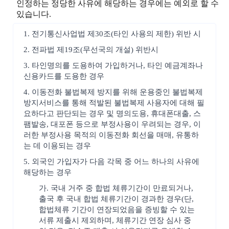
인정하는 정당한 사유에 해당하는 경우에는 예외로 할 수
있습니다.
1. 전기통신사업법 제30조(타인 사용의 제한) 위반 시
2. 전파법 제19조(무선국의 개설) 위반시
3. 타인명의를 도용하여 가입하거나, 타인 예금계좌나
신용카드를 도용한 경우
4. 이동전화 불법복제 방지를 위해 운용중인 불법복제
방지서비스를 통해 적발된 불법복제 사용자에 대해 필
요하다고 판단되는 경우 및 명의도용, 휴대폰대출, 스
팸발송, 대포폰 등으로 부정사용이 우려되는 경우, 이
러한 부정사용 목적의 이동전화 회선을 매매, 유통하
는 데 이용되는 경우
5. 외국인 가입자가 다음 각목 중 어느 하나의 사유에
해당하는 경우
가. 국내 거주 중 합법 체류기간이 만료되거나,
출국 후 국내 합법 체류기간이 경과한 경우(단,
합법체류 기간이 연장되었음을 증빙할 수 있는
서류 제출시 제외하며, 체류기간 연장 심사 중