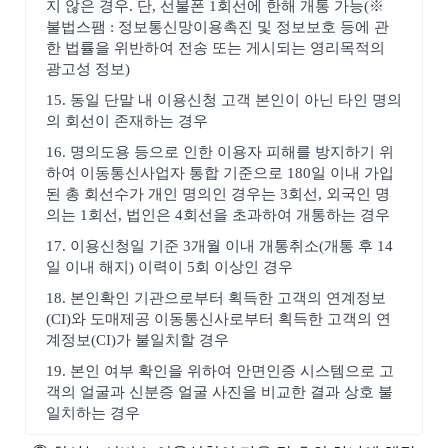
지 않은 경우. 단, 선불폰 1회선에 한해 개통 가능(※
불법스팸 : 정보통신망이용촉진 및 정보보호 등에 관
한 법률을 위반하여 전송 또는 게시되는 영리목적의
광고성 정보)
15. 동일 단말 내 이용신청 고객 본인이 아닌 타인 명의
의 회선이 존재하는 경우
16. 명의도용 등으로 인한 이용자 피해를 방지하기 위
하여 이동통신사업자 통합 기준으로 180일 이내 가입
된 총 회선수가 개인 명의인 경우는 3회선, 외국인 명
의는 1회선, 법인은 4회선을 초과하여 개통하는 경우
17. 이용신청일 기준 3개월 이내 개통취소(개통 후 14
일 이내 해지) 이력이 5회 이상인 경우
18. 본인확인 기관으로부터 획득한 고객의 연계정보
(CI)와 도매제공 이동통신사로부터 획득한 고객의 연
계정보(CI)가 불일치할 경우
19. 본인 여부 확인을 위하여 안면인증 시스템으로 고
객의 얼굴과 신분증 얼굴 사진을 비교한 결과 상호 불
일치하는 경우