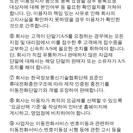
또는 이용정지자 등으로 등록 요청할 경우 등록요청
대상자에 대해 본인여부 등 필요한 확인절차를 거쳐야
합니다. 단, 이용자의 책임 있는 사유로 인해 회사의
고지사실을 확인하지 못하였을 경우 이용자가 확인한
것으로 간주합니다.
⑥ 회사는 고객이 단말기A/S를 요청하는 경우에는 모든
지점 및 대리점에서 이를 접수한 후 고객에게 접수증을
교부하고 신속히 A/S에 필요한 조치를 취하여야 합니다.
단, 회사가 직접 유통하거나 판매하지 않은 자급제
단말에 대해서는 해당 단말의 판매자 또는 소유자가 A/S
조치를 해야 합니다.
⑦ 회사는 한국정보통신기술협회단체 표준인
휴대전화충전구조에 따라 제작 인증된 충전기를
이동전화단말기와 개별 포장하여 판매합니다.
⑧ 회사는 이용자가 최적의 요금제를 선택할 수 있도록
‘요금선택 기준’을 작성하여 인터넷 홈페이지에
게시하고, 영업점에 비치하여야 합니다.
⑨ 사업자는 이동전화서비스 번호이동과 관련하여
이동전화서비스 번호이동성 시행 등에 관한 고시 등을