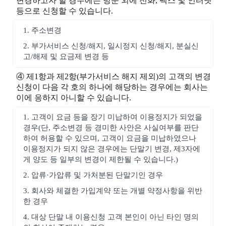
변경하고자 할 경우에는 방문 외에 전화, 팩스 및 인터넷
등으로 신청할 수 있습니다.
1. 주소변경
2. 부가서비스 신청/해지, 일시정지 신청/해지, 분실신
고/해제 및 요금제 변경 등
④ 제1항과 제2항(부가서비스 해지 제외)의 고객의 변경
신청이 다음 각 호의 하나에 해당하는 경우에는 회사는
이에 응하지 아니할 수 있습니다.
1. 고객이 요금 등을 장기 미납하여 이용정지가 되었을
경우(단, 주소변경 등 경미한 사안은 사실여부를 판단
하여 허용할 수 있으며, 고객이 요금을 미납하였으나
이용정지가 되지 않은 경우에는 단말기 변경, 제3자에
게 양도 등 일부의 변경이 제한될 수 있습니다.)
2. 압류·가압류 및 가처분된 단말기인 경우
3. 회사와 체결한 가입계약 또는 개별 약정사항을 위반
한 경우
4. 대상 단말 내 이용신청 고객 본인이 아닌 타인 명의