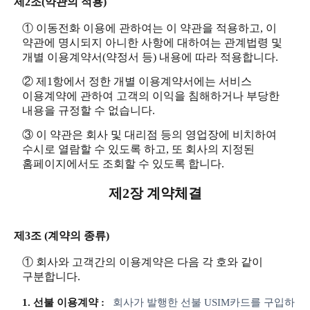
제2조(약관의 적용)
① 이동전화 이용에 관하여는 이 약관을 적용하고, 이
약관에 명시되지 아니한 사항에 대하여는 관계법령 및
개별 이용계약서(약정서 등) 내용에 따라 적용합니다.
② 제1항에서 정한 개별 이용계약서에는 서비스
이용계약에 관하여 고객의 이익을 침해하거나 부당한
내용을 규정할 수 없습니다.
③ 이 약관은 회사 및 대리점 등의 영업장에 비치하여
수시로 열람할 수 있도록 하고, 또 회사의 지정된
홈페이지에서도 조회할 수 있도록 합니다.
제2장 계약체결
제3조 (계약의 종류)
① 회사와 고객간의 이용계약은 다음 각 호와 같이
구분합니다.
1. 선불 이용계약 :
회사가 발행한 선불 USIM카드를 구입하