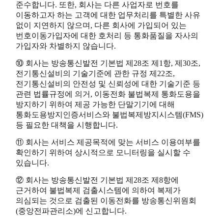
준수합니다. 또한, 회사는 다른 사업자로 번호를
이동하고자 하는 고객에 대한 업무처리를 특별한 사유
없이 지연하지 않으며, 다른 회사에 가입되어 있는
번호이동가입자에 대한 호처리 등 통화품질을 자사의
가입자와 차별하지 않습니다.
⑩ 회사는 방송통신발전 기본법 제28조 제1항, 제30조,
전기통신설비의 기술기준에 관한 규정 제22조,
전기통신설비의 안전성 및 신뢰성에 대한 기술기준 등
관련 법률규정에 의거, 이동전화 불법복제 통화도용을
방지하기 위하여 제공 가능한 단말기기에 대해
통화도용방지인증서비스와 불법복제방지시스템(FMS)
등 필요한 대책을 시행합니다.
⑪ 회사는 서비스 제공목적에 맞는 서비스 이용여부를
확인하기 위하여 상시적으로 모니터링을 실시할 수
있습니다.
⑫ 회사는 방송통신발전 기본법 제28조 제8항에
근거하여 불법복제 검출시스템에 의하여 복제가
의심되는 것으로 검출된 이동전화를 방송통신위원회
(중앙전파관리소)에 신고합니다.