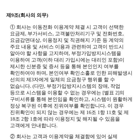
제9조(회사의 의무)
① 회사는 이동전화 이용계약 체결 시 고객이 선택한
요금제, 부가서비스, 고객불만처리기구 및 전화번호,
요금감면대상, 이용정지 및 직권해지 기준 등 계약의
주요 내용 및 서비스 이용과 관련하여 고객이 반드시
알아야 할 사항을 고지하며, 부정가입방지시스템을
이용하여 고객(이하 대리 가입시에는 대리인 포함)이
제시한 신분증 및 증서 등을 통해 본인인지 여부를
확인하여야 하며, 본인여부 확인소홀로 인한 피해발생시
선의의 제3자에게 일체의 요금청구 행위를 할 수
없습니다. (다만, 부정가입방지시스템의 장애, 작업
등으로 시스템을 이용할 수 없는 경우에는 [별표 2]의
구비서류를 통해 본인임을 확인하고, 시스템이 원활하게
정상 복구된 이후에 진위여부를 확인합니다. 이 경우
진위확인이 되지 않는 경우에는 제 16조 1항 11호 및 제
18조 2항 1호에 따라 이용정지 및 해지될 수 있음을
고객에게 안내합니다.
② 회사는 고객과 이용계약을 체결함에 있어 실제