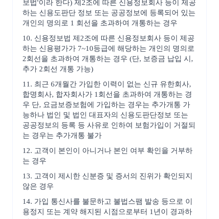
보법'이라 한다) 제2조에 따른 신용정보회사 등이 제공
하는 신용도판단 정보 또는 공공정보에 등록되어 있는
개인의 명의로 1 회선을 초과하여 개통하는 경우
10. 신용정보법 제2조에 따른 신용정보회사 등이 제공
하는 신용평가가 7~10등급에 해당하는 개인의 명의로
2회선을 초과하여 개통하는 경우 (단, 보증금 납입 시,
추가 2회선 개통 가능)
11. 최근 6개월간 가입한 이력이 없는 신규 유한회사,
합명회사, 합자회사가 1회선을 초과하여 개통하는 경
우 단, 요금보증보험에 가입하는 경우는 추가개통 가
능하나 법인 및 법인 대표자의 신용도판단정보 또는
공공정보의 등록 등 사유로 인하여 보험가입이 거절되
는 경우는 추가개통 불가
12. 고객이 본인이 아니거나 본인 여부 확인을 거부하
는 경우
13. 고객이 제시한 신분증 및 증서의 진위가 확인되지
않은 경우
14. 가입 통신사를 불문하고 불법스팸 발송 등으로 이
용정지 또는 계약 해지된 시점으로부터 1년이 경과하