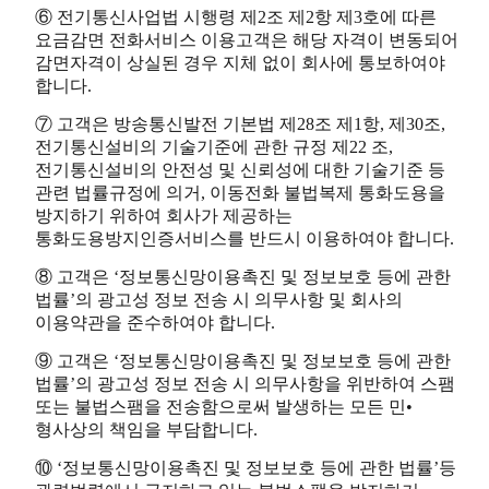
⑥ 전기통신사업법 시행령 제2조 제2항 제3호에 따른
요금감면 전화서비스 이용고객은 해당 자격이 변동되어
감면자격이 상실된 경우 지체 없이 회사에 통보하여야
합니다.
⑦ 고객은 방송통신발전 기본법 제28조 제1항, 제30조,
전기통신설비의 기술기준에 관한 규정 제22 조,
전기통신설비의 안전성 및 신뢰성에 대한 기술기준 등
관련 법률규정에 의거, 이동전화 불법복제 통화도용을
방지하기 위하여 회사가 제공하는
통화도용방지인증서비스를 반드시 이용하여야 합니다.
⑧ 고객은 ‘정보통신망이용촉진 및 정보보호 등에 관한
법률’의 광고성 정보 전송 시 의무사항 및 회사의
이용약관을 준수하여야 합니다.
⑨ 고객은 ‘정보통신망이용촉진 및 정보보호 등에 관한
법률’의 광고성 정보 전송 시 의무사항을 위반하여 스팸
또는 불법스팸을 전송함으로써 발생하는 모든 민•
형사상의 책임을 부담합니다.
⑩ ‘정보통신망이용촉진 및 정보보호 등에 관한 법률’등