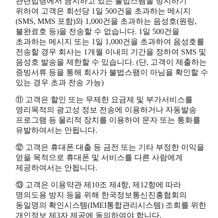
관련법령에서 금지하고 있는 불법스팸을 방지하기
위하여 고객은 회선당 1일 500건을 초과하는 메시지
(SMS, MMS 포함)와 1,000건을 초과하는 음성호(원링,
불완료호 등)을 전송할 수 없습니다. 1일 500건을
초과하는 메시지 또는 1일 1,000건을 초과하여 음성호를
전송할 경우 회사는 1개월 이내의 기간을 정하여 SMS 및
음성호 발송을 제한할 수 있습니다. (단, 고객이 제출하는
증빙서류 등을 통해 회사가 불법스팸이 아님을 확인할 수
있는 경우 초과 전송 가능)
⑪ 고객은 할인 또는 무제한 요금제 및 부가서비스를
영리목적의 광고성 정보 전송에 이용하거나 자동발송
프로그램 등 물리적 장치를 이용하여 문자 또는 통화를
유발하여서는 안됩니다.
⑫ 고객은 휴대폰 대출 등 금전 또는 기타 부정한 이익을
얻을 목적으로 휴대폰 및 서비스를 다른 사람에게
제공하여서는 안됩니다.
⑬ 고객은 이용약관 제10조 제4항, 제12항에 따라
명의도용 방지 등을 위해 한국정보통신진흥협회의
동일명의 확인시스템(IMEI통합관리시스템) 조회를 위한
개인정보 제3자 제공에 동의하여야 합니다.