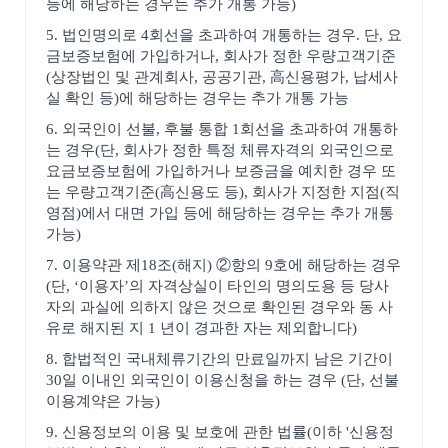
등에 해당하는 경우는 추가 개통 가능)
5. 법인명의로 4회선을 초과하여 개통하는 경우. 단, 요
금보증보험에 가입하거나, 회사가 정한 우량고객기준
(상장법인 및 관계회사, 공공기관, 高신용평가, 납세사
실 확인 등)에 해당하는 경우는 추가 개통 가능
6. 외국인이 선불, 후불 통합 1회선을 초과하여 개통하
는 경우(단, 회사가 정한 특정 체류자격의 외국인으로
요금보증보험에 가입하거나 보증금을 예치한 경우 또
는 우량고객기준(高신용도 등), 회사가 지정한 지점(직
영점)에서 대면 가입 등에 해당하는 경우는 추가 개통
가능)
7. 이용약관 제18조(해지) ②항의 9호에 해당하는 경우
(단, ‘이용자’의 자격상실이 타인의 명의도용 등 당사
자의 과실에 의하지 않은 것으로 확인된 경우와 동 사
유로 해지된 지 1 년이 경과한 자는 제외합니다)
8. 합법적인 국내체류기간의 만료일까지 남은 기간이
30일 이내인 외국인이 이용신청을 하는 경우 (단, 선불
이용계약은 가능)
9. 신용정보의 이용 및 보호에 관한 법률(이하 '신용정