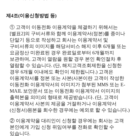
제4조(이용신청방법 등)
① 고객이 이동전화 이용계약을 체결하기 위해서는
[별표2]의 구비서류와 함께 이용계약서(정본)를 종이나
단말기 등으로 작성하고 회사는 이용계약서 및
구비서류의 이미지를 해당서비스 해지 이후 6개월 또는
요금정산 미완료된 경우 완료일로부터 6개월까지
보관하며, 고객이 열람을 원할 경우 본인 확인절차 후
열람할 수 있습니다. (단, 해지고객조회제한을 신청한
경우 6개월 이내에도 확인이 제한됩니다.) 고객은
이용계약서를 정본 또는 사본(사본이란 고객이 작성한
이동전화 이용계약서의 이미지가 첨부된 MMS 또는 E-
MAIL 보안문서 또는 이동전화 이용계약서 이미지의
출력본을 의미)의 형태로 제공받습니다. (단, 고객이
이용계약서 사본의 제공을 거절하거나 이용계약서
(신청서)원본을 회수한 경우에는 예외로 할 수 있습니다.)
② 이용계약을 대리인이 신청할 경우에는 회사는 고객
본인에게 가입 신청 위임여부를 전화로 확인할 수
있습니다.