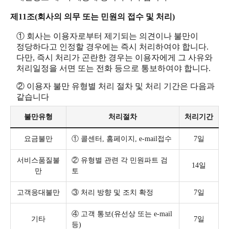
제11조(회사의 의무 또는 민원의 접수 및 처리)
① 회사는 이용자로부터 제기되는 의견이나 불만이
정당하다고 인정할 경우에는 즉시 처리하여야 합니다.
다만, 즉시 처리가 곤란한 경우는 이용자에게 그 사유와
처리일정을 서면 또는 전화 등으로 통보하여야 합니다.
② 이용자 불만 유형별 처리 절차 및 처리 기간은 다음과
같습니다
불만유형
처리절차
처리기간
요금불만
① 콜센터, 홈페이지, e-mail접수
7일
서비스품질불
② 유형별 관련 각 민원파트 검
14일
만
토
고객응대불만
③ 처리 방향 및 조치 확정
7일
④ 고객 통보(유선상 또는 e-mail
기타
7일
등)