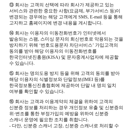
⑬ 회사는 고객의 선택에 따라 회사가 제공하고 있는
서비스와 관련한 중요한 사항(요금제, 부가서비스 등)이
변경되는 경우에는 해당 고객에게 SMS, E-mail 등을 통해
고지하고 홈페이지에 변경 내용을 게시합니다.
⑭ 회사는 이용자의 이동전화번호가 인터넷에서
발송되는 스팸, 스미싱 문자의 회신번호로 악용되는 것을
방지하기 위해 ‘번호도용문자 차단서비스’ 가입고객의
동의를 받아 해당 이용자의 이동전화번호를
한국인터넷진흥원(KISA) 및 문자중계사업자에 제공할
수 있습니다.
⑮ 회사는 명의도용 방지 등을 위해 고객의 동의를 받아
해당 이용자의 식별정보와 단말정보(IMEI 등)를
한국정보통신진흥협회에 제공하여 단말 내 명의 일치
여부를 확인할 수 있습니다.
⑯ 회사는 고객과 이용계약의 체결을 위하여 고객의
신분증 정보를 처리하는 경우 개인정보 유출 및 신분증의
위·변조를 통한 부정가입의 예방을 위하여 신분증
스캐너 운영에 필요한 조치를 취합니다.
- 다만, 신분증 스캐너 고장, 신분증 스캐너로 처리할 수