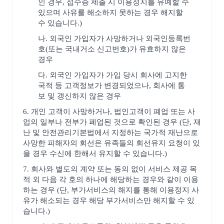
인 경우, 접수증 제출 시 이용정지를 유예할 수
있으며 사유를 해소하지 못하는 경우 해지할
수 있습니다.)
나. 외국인 가입자가 사망하거나 외국인등록번
호(또는 국내거소 신고번호)가 유효하지 않은
경우
다. 외국인 가입자가 가입 당시 회사에 고지한
국적 등 고객정보가 변경되었으나, 회사에 통
보 및 갱신하지 않은 경우
6. 개인 고객이 사망하거나, 법인고객이 폐업 또는 사
업의 일부나 전부가 폐업된 것으로 확인된 경우 (단, 재
난 및 안전관리기본법에서 지정하는 국가적 재난으로
사망한 피해자의 회선은 유족들의 회선유지 요청이 있
을 경우 수신에 한해서 유지할 수 있습니다.)
7. 회사와 별도의 계약 또는 동의 없이 서비스 제공 목
적 외 다음 각 호의 하나에 해당하는 경우와 같이 이용
하는 경우 (단, 부가서비스의 해지를 통해 이용정지 사
유가 해소되는 경우 해당 부가서비스만 해지할 수 있
습니다.)