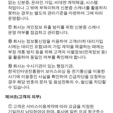
없는 신분증, 온라인 가입, 비대면 계약체결, 시스템
작업이나 그 밖에 부득이하게 신분증 스캐너를 활용하지
못하는 경우는 별도의 관리기준을 마련하여 그에 따라
운영합니다.
⑰ 회사는 개인정보 유출 방지를 위한 신분증 스캐너
운영 여부를 점검하고 관리합니다.
⑱ 회사는 정보통신망을 이용하여 고객(이하 대리가입
시에는 대리인 포함)과의 가입 계약을 체결하는 때에는
부정 개통 방지 등을 위해 고객의 식별정보(연계정보 등)
을 활용하여 동일인 여부를 확인해야 합니다.
⑲ 회사는 수사기관이 있는 행정기관,
한국인터넷진흥원이 보이스피싱 등 전기통신을 이용한
사기에 이용중인 사실을 확인하여 긴급차단을 요청하는
경우 해당 번호의 문자 및 음성전화의 수, 발신을 차단할
수 있습니다.
제10조(고객의 의무)
① 고객은 서비스이용계약에 따라 요금을 지정된
기일까지 납입하여야 하며, 회사에 알린 요금 청구주소