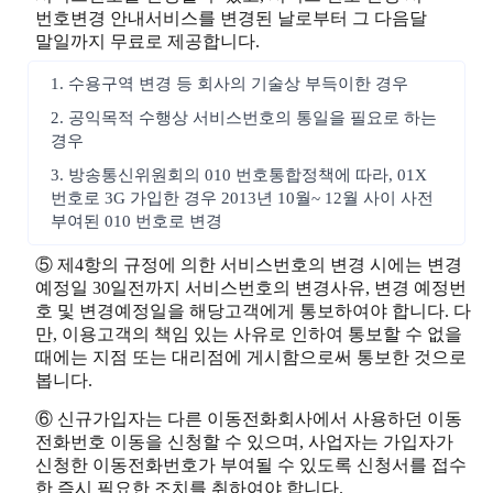
번호변경 안내서비스를 변경된 날로부터 그 다음달
말일까지 무료로 제공합니다.
1. 수용구역 변경 등 회사의 기술상 부득이한 경우
2. 공익목적 수행상 서비스번호의 통일을 필요로 하는
경우
3. 방송통신위원회의 010 번호통합정책에 따라, 01X
번호로 3G 가입한 경우 2013년 10월~ 12월 사이 사전
부여된 010 번호로 변경
⑤ 제4항의 규정에 의한 서비스번호의 변경 시에는 변경
예정일 30일전까지 서비스번호의 변경사유, 변경 예정번
호 및 변경예정일을 해당고객에게 통보하여야 합니다. 다
만, 이용고객의 책임 있는 사유로 인하여 통보할 수 없을
때에는 지점 또는 대리점에 게시함으로써 통보한 것으로
봅니다.
⑥ 신규가입자는 다른 이동전화회사에서 사용하던 이동
전화번호 이동을 신청할 수 있으며, 사업자는 가입자가
신청한 이동전화번호가 부여될 수 있도록 신청서를 접수
한 즉시 필요한 조치를 취하여야 합니다.