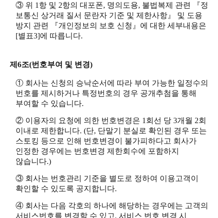
③ 위 1항 및 2항의 대포폰, 명의도용, 불법복제 관련 『정
보통신 상거래 질서 문란자 기준 및 제한사항』 및 도용
방지 관련 『개인정보의 보호 신청』에 대한 세부내용은
[별표3]에 따릅니다.
제6조(번호부여 및 변경)
① 회사는 신청의 승낙순서에 따라 부여 가능한 일정수의
번호를 제시하거나 특정번호의 경우 공개추첨을 통해
부여할 수 있습니다.
② 이용자의 요청에 의한 번호변경은 1회선 당 3개월 2회
이내로 제한합니다. (단, 단말기 분실로 확인된 경우 또는
스토킹 등으로 인해 번호변경이 불가피하다고 회사가
인정한 경우에는 번호변경 제한회수에 포함하지
않습니다.)
③ 회사는 번호관리 기준을 별도로 정하여 이용고객이
확인할 수 있도록 공지합니다.
④ 회사는 다음 각호의 하나에 해당하는 경우에는 고객의
서비스번호를 변경할 수 있고, 서비스 번호 변경 시