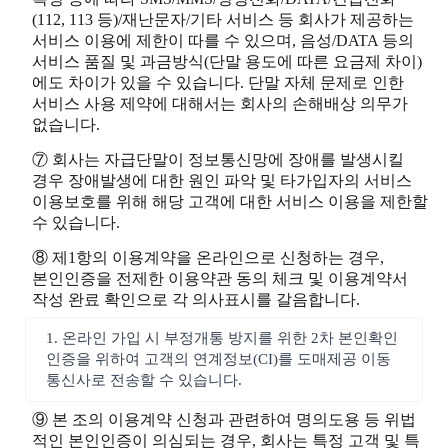
(112, 113 등)/재난문자/기타 서비스 등 회사가 제공하는
서비스 이용에 제한이 따를 수 있으며, 음성/DATA 등의
서비스 품질 및 과금방식(단말 용도에 따른 요금제 차이)
에도 차이가 있을 수 있습니다. 단말 자체 문제로 인한
서비스 사용 제약에 대해서는 회사의 손해배상 의무가
없습니다.
⑦ 회사는 자급단말이 정보통신망에 장애를 발생시킬
경우 장애발생에 대한 원인 파악 및 타가입자의 서비스
이용보호를 위해 해당 고객에 대한 서비스 이용을 제한할
수 있습니다.
⑧ 제1항의 이용계약을 온라인으로 신청하는 경우,
본인인증을 전제한 이용약관 동의 체크 및 이용계약서
작성 완료 확인으로 각 의사표시를 갈음합니다.
1. 온라인 가입 시 부정개통 방지를 위한 2차 본인확인
인증을 위하여 고객의 연계정보(CI)를 도매제공 이동
통신사로 전송할 수 있습니다.
⑨ 본 조의 이용계약 신청과 관련하여 명의도용 등 위법
적인 본인인증이 의심되는 경우, 회사는 특정 고객 및 특