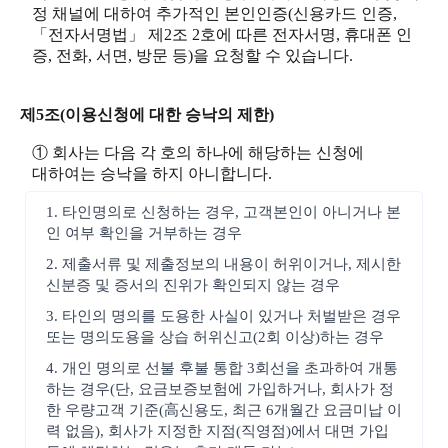
정 채널에 대하여 추가적인 본인인증(신용카드 인증,
「전자서명법」 제2조 2호에 따른 전자서명, 휴대폰 인
증, 전화, 서면, 방문 등)을 요청할 수 있습니다.
제5조(이용신청에 대한 승낙의 제한)
① 회사는 다음 각 호의 하나에 해당하는 신청에
대하여는 승낙을 하지 아니합니다.
1. 타인명의로 신청하는 경우, 고객본인이 아니거나 본
인 여부 확인을 거부하는 경우
2. 제출서류 및 제출정보의 내용이 허위이거나, 제시한
신분증 및 증서의 진위가 확인되지 않는 경우
3. 타인의 명의를 도용한 사실이 있거나 처벌받은 경우
또는 명의도용을 상습 허위신고(2회 이상)하는 경우
4. 개인 명의로 선불 후불 통합 3회선을 초과하여 개통
하는 경우(단, 요금보증보험에 가입하거나, 회사가 정
한 우량고객 기준(高신용도, 최근 6개월간 요금미납 이
력 없음), 회사가 지정한 지점(직영점)에서 대면 가입