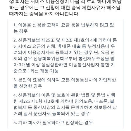
② 회사는 서비스 이용신청이 다음 각 호의 하나에 해당
하는 경우에는 그 신청에 대한 승낙 제한사유가 해소될
때까지는 승낙을 하지 아니합니다.
1. 이용을 신청한 고객이 요금 등을 납부하지 않고 있
는 경우
2. 신용정보법 제25조 및 제2조 제1호의 4에 의하여 통
신서비스 요금의 연체, 휴대폰 대출 등 부정사용이 우
려되어 이용정지자로 등록되어 있는 경우 단, 요금 연
체의 경우 신용회복위원회로부터 통신채무조정을 받
아 3개월 이상 성실상환하면 이동통신사업자 통합 기
준으로 1회선 개통 가능
3. 본인의 요청에 의하여 모든 이동통신사의 가입제한
을 신청한 경우
4. 신용정보의 이용 및 보호에 관한 법률 및 동법 시행
령 제2조 제1항 제3호에 의하여 명의도용, 대포폰, 불
법복제 등 통신시장의 질서를 문란케하여 정보통신 상
거래 질서 문란자로 등록되어 있는 경우
5. 기타 회사가 필요하다고 인정하는 경우