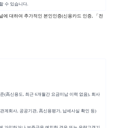
할 수 있습니다.
채널에 대하여 추가적인 본인인증(신용카드 인증, 「전
준(高신용도, 최근 6개월간 요금미납 이력 없음), 회사
관계회사, 공공기관, 高신용평가, 납세사실 확인 등)
험에 가입하거나 보증금을 예치한 경우 또는 우량고객기