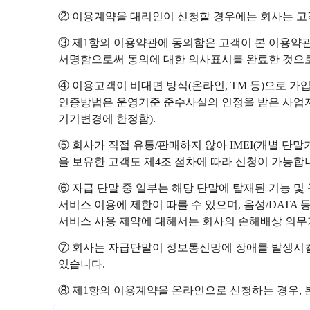
② 이용계약을 대리인이 신청할 경우에는 회사는 고
③ 제1항의 이용약관에 동의함은 고객이 본 이용약
서명함으로써 동의에 대한 의사표시를 완료한 것으
④ 이용고객이 비대면 방식(온라인, TM 등)으로 
인증방법은 운영기준 준수사실의 인정을 받은 사업자
기기변경에 한정함).
⑤ 회사가 직접 유통/판매하지 않아 IMEI(개별 단
을 보유한 고객도 제4조 절차에 따라 신청이 가능합
⑥ 자급 단말 중 일부는 해당 단말에 탑재된 기능 및 규
서비스 이용에 제한이 따를 수 있으며, 음성/DATA
서비스 사용 제약에 대해서는 회사의 손해배상 의무
⑦ 회사는 자급단말이 정보통신망에 장애를 발생시킬
있습니다.
⑧ 제1항의 이용계약을 온라인으로 신청하는 경우, 