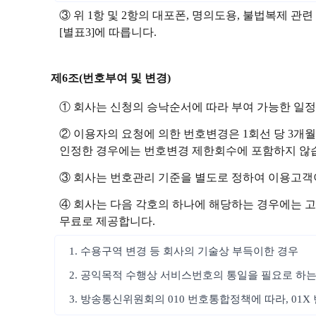
③ 위 1항 및 2항의 대포폰, 명의도용, 불법복제
[별표3]에 따릅니다.
제6조(번호부여 및 변경)
① 회사는 신청의 승낙순서에 따라 부여 가능한 일
② 이용자의 요청에 의한 번호변경은 1회선 당 3개월
인정한 경우에는 번호변경 제한회수에 포함하지 않습
③ 회사는 번호관리 기준을 별도로 정하여 이용고객
④ 회사는 다음 각호의 하나에 해당하는 경우에는 고
무료로 제공합니다.
1. 수용구역 변경 등 회사의 기술상 부득이한 경우
2. 공익목적 수행상 서비스번호의 통일을 필요로 하는
3. 방송통신위원회의 010 번호통합정책에 따라, 01X 번