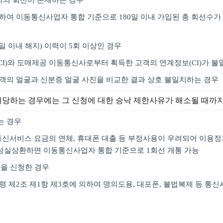
명의의 회선이 존재하는 경우
하여 이동통신사업자 통합 기준으로 180일 이내 가입된 총 회선수가 
4일 이내 해지) 이력이 5회 이상인 경우
CI)와 도매제공 이동통신사로부터 획득한 고객의 연계정보(CI)가 불
고객의 얼굴과 신분증 얼굴 사진을 비교한 결과 상호 불일치하는 경우
해당하는 경우에는 그 신청에 대한 승낙 제한사유가 해소될 때까
는 경우
여 통신서비스 요금의 연체, 휴대폰 대출 등 부정사용이 우려되어 이용
성실상환하면 이동통신사업자 통합 기준으로 1회선 개통 가능
한을 신청한 경우
시행령 제2조 제1항 제3호에 의하여 명의도용, 대포폰, 불법복제 등 