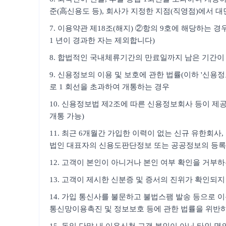
준(高신용도 등), 회사가 지정한 지점(직영점)에서 대
7. 이용약관 제18조(해지) ②항의 9호에 해당하는 
1 년이 경과한 자는 제외합니다)
8. 합법적인 국내체류기간의 만료일까지 남은 기간이 
9. 신용정보의 이용 및 보호에 관한 법률(이하 '신
로 1 회선을 초과하여 개통하는 경우
10. 신용정보법 제2조에 따른 신용정보회사 등이 제공
개통 가능)
11. 최근 6개월간 가입한 이력이 없는 신규 유한회
법인 대표자의 신용도판단정보 또는 공공정보의 등록
12. 고객이 본인이 아니거나 본인 여부 확인을 거부
13. 고객이 제시한 신분증 및 증서의 진위가 확인되지
14. 가입 통신사를 불문하고 불법스팸 발송 등으로 이
통신망이용촉진 및 정보보호 등에 관한 법률을 위반하