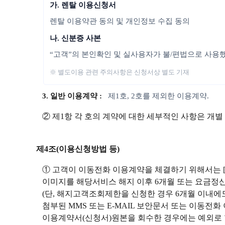
가. 렌탈 이용신청서
렌탈 이용약관 동의 및 개인정보 수집 동의
나. 신분증 사본
“고객”의 본인확인 및 실사용자가 불/편법으로 사용
※ 별도이용 관련 주의사항은 신청서상 별도 기재
3. 일반 이용계약 :
제1호, 2호를 제외한 이용계약.
② 제1항 각 호의 계약에 대한 세부적인 사항은 개별
제4조(이용신청방법 등)
① 고객이 이동전화 이용계약을 체결하기 위해서는 
이미지를 해당서비스 해지 이후 6개월 또는 요금정산
(단, 해지고객조회제한을 신청한 경우 6개월 이내
첨부된 MMS 또는 E-MAIL 보안문서 또는 이동전
이용계약서(신청서)원본을 회수한 경우에는 예외로 할