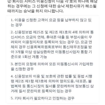
② 회사는 서비스 이용신청이 다음 각 호의 하나에 해당
하는 경우에는 그 신청에 대한 승낙 제한사유가 해소될
때까지는 승낙을 하지 아니합니다.
1. 이용을 신청한 고객이 요금 등을 납부하지 않고 있
는 경우
2. 신용정보법 제25조 및 제2조 제1호의 4에 의하여 통
신서비스 요금의 연체, 휴대폰 대출 등 부정사용이 우
려되어 이용정지자로 등록되어 있는 경우 단, 요금 연
체의 경우 신용회복위원회로부터 통신채무조정을 받
아 3개월 이상 성실상환하면 이동통신사업자 통합 기
준으로 1회선 개통 가능
3. 본인의 요청에 의하여 모든 이동통신사의 가입제한
을 신청한 경우
4. 신용정보의 이용 및 보호에 관한 법률 및 동법 시행
령 제2조 제1항 제3호에 의하여 명의도용, 대포폰, 불
법복제 등 통신시장의 질서를 문란케하여 정보통신 상
거래 질서 문란자로 등록되어 있는 경우
5. 기타 회사가 필요하다고 인정하는 경우