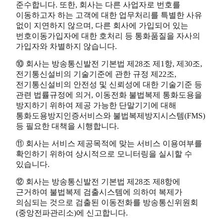
준수합니다. 또한, 회사는 다른 사업자로 번호를
이동하고자 하는 고객에 대한 업무처리를 특별한 사유
없이 지연하지 않으며, 다른 회사에 가입되어 있는
번호이동가입자에 대한 호처리 등 통화품질을 자사의
가입자와 차별하지 않습니다.
⑩ 회사는 방송통신발전 기본법 제28조 제1항, 제30조,
전기통신설비의 기술기준에 관한 규정 제22조,
전기통신설비의 안전성 및 신뢰성에 대한 기술기준 등
관련 법률규정에 의거, 이동전화 불법복제 통화도용을
방지하기 위하여 제공 가능한 단말기기에 대해
통화도용방지인증서비스와 불법복제방지시스템(FMS)
등 필요한 대책을 시행합니다.
⑪ 회사는 서비스 제공목적에 맞는 서비스 이용여부를
확인하기 위하여 상시적으로 모니터링을 실시할 수
있습니다.
⑫ 회사는 방송통신발전 기본법 제28조 제8항에
근거하여 불법복제 검출시스템에 의하여 복제가
의심되는 것으로 검출된 이동전화를 방송통신위원회
(중앙전파관리소)에 신고합니다.