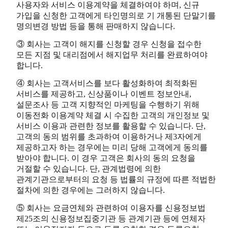
사용자와 서비스 이용계약을 체결하여야 하며, 신규
가입을 신청한 고객에게 타인명의로 기 개통된 단말기를
명의변경 방법 등을 통해 판매하지 않습니다.
③ 회사는 고객이 해지를 신청할 경우 신청을 접수한
모든 지점 및 대리점에서 해지업무 처리를 완료하여야
합니다.
④ 회사는 고객서비스를 보다 활성화하여 최적화된
서비스를 제공하고, 신상품이나 이벤트 정보안내,
설문조사 등 고객 지향적인 마케팅을 수행하기 위해
이동전화 이용계약 체결 시 수집한 고객의 개인정보 및
서비스 이용과 관련한 정보를 활용할 수 있습니다. 단,
고객의 동의 범위를 초과하여 이용하거나 제3자에게
제공하고자 하는 경우에는 미리 당해 고객에게 동의를
받아야 합니다. 이 경우 고객은 회사의 동의 요청을
거절할 수 있습니다. 단, 관계법령에 의한
관계기관으로부터의 요청 등 법률의 규정에 따른 적법한
절차에 의한 경우에는 그러하지 않습니다.
⑤ 회사는 요금연체와 관련하여 이용자를 신용정보법
제25조의 신용정보집중기관 등 관계기관 등에 연체자