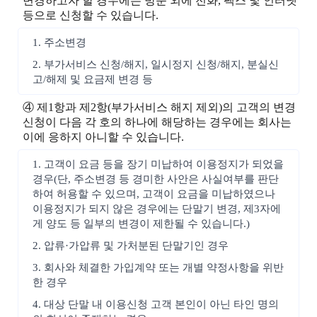
변경하고자 할 경우에는 방문 외에 전화, 팩스 및 인터넷
등으로 신청할 수 있습니다.
1. 주소변경
2. 부가서비스 신청/해지, 일시정지 신청/해지, 분실신
고/해제 및 요금제 변경 등
④ 제1항과 제2항(부가서비스 해지 제외)의 고객의 변경
신청이 다음 각 호의 하나에 해당하는 경우에는 회사는
이에 응하지 아니할 수 있습니다.
1. 고객이 요금 등을 장기 미납하여 이용정지가 되었을
경우(단, 주소변경 등 경미한 사안은 사실여부를 판단
하여 허용할 수 있으며, 고객이 요금을 미납하였으나
이용정지가 되지 않은 경우에는 단말기 변경, 제3자에
게 양도 등 일부의 변경이 제한될 수 있습니다.)
2. 압류·가압류 및 가처분된 단말기인 경우
3. 회사와 체결한 가입계약 또는 개별 약정사항을 위반
한 경우
4. 대상 단말 내 이용신청 고객 본인이 아닌 타인 명의