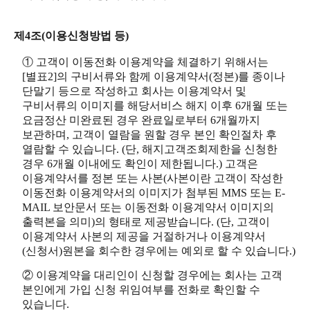
제4조(이용신청방법 등)
① 고객이 이동전화 이용계약을 체결하기 위해서는
[별표2]의 구비서류와 함께 이용계약서(정본)를 종이나
단말기 등으로 작성하고 회사는 이용계약서 및
구비서류의 이미지를 해당서비스 해지 이후 6개월 또는
요금정산 미완료된 경우 완료일로부터 6개월까지
보관하며, 고객이 열람을 원할 경우 본인 확인절차 후
열람할 수 있습니다. (단, 해지고객조회제한을 신청한
경우 6개월 이내에도 확인이 제한됩니다.) 고객은
이용계약서를 정본 또는 사본(사본이란 고객이 작성한
이동전화 이용계약서의 이미지가 첨부된 MMS 또는 E-
MAIL 보안문서 또는 이동전화 이용계약서 이미지의
출력본을 의미)의 형태로 제공받습니다. (단, 고객이
이용계약서 사본의 제공을 거절하거나 이용계약서
(신청서)원본을 회수한 경우에는 예외로 할 수 있습니다.)
② 이용계약을 대리인이 신청할 경우에는 회사는 고객
본인에게 가입 신청 위임여부를 전화로 확인할 수
있습니다.