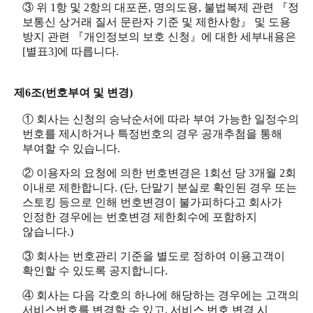
③ 위 1항 및 2항의 대포폰, 명의도용, 불법복제 관련 『정
보통신 상거래 질서 문란자 기준 및 제한사항』 및 도용
방지 관련 『개인정보의 보호 신청』에 대한 세부내용은
[별표3]에 따릅니다.
제6조(번호부여 및 변경)
① 회사는 신청의 승낙순서에 따라 부여 가능한 일정수의
번호를 제시하거나 특정번호의 경우 공개추첨을 통해
부여할 수 있습니다.
② 이용자의 요청에 의한 번호변경은 1회선 당 3개월 2회
이내로 제한합니다. (단, 단말기 분실로 확인된 경우 또는
스토킹 등으로 인해 번호변경이 불가피하다고 회사가
인정한 경우에는 번호변경 제한회수에 포함하지
않습니다.)
③ 회사는 번호관리 기준을 별도로 정하여 이용고객이
확인할 수 있도록 공지합니다.
④ 회사는 다음 각호의 하나에 해당하는 경우에는 고객의
서비스번호를 변경할 수 있고, 서비스 번호 변경 시