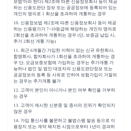
보법'이라 한다) 제2조에 따른 신용정보회사 등이 제공
하는 신용도판단 정보 또는 공공정보에 등록되어 있는
개인의 명의로 1 회선을 초과하여 개통하는 경우
10. 신용정보법 제2조에 따른 신용정보회사 등이 제공
하는 신용평가가 7~10등급에 해당하는 개인의 명의로
2회선을 초과하여 개통하는 경우 (단, 보증금 납입 시,
추가 2회선 개통 가능)
11. 최근 6개월간 가입한 이력이 없는 신규 유한회사,
합명회사, 합자회사가 1회선을 초과하여 개통하는 경
우 단, 요금보증보험에 가입하는 경우는 추가개통 가
능하나 법인 및 법인 대표자의 신용도판단정보 또는
공공정보의 등록 등 사유로 인하여 보험가입이 거절되
는 경우는 추가개통 불가
12. 고객이 본인이 아니거나 본인 여부 확인을 거부하
는 경우
13. 고객이 제시한 신분증 및 증서의 진위가 확인되지
않은 경우
14. 가입 통신사를 불문하고 불법스팸 발송 등으로 이
용정지 또는 계약 해지된 시점으로부터 1년이 경과하