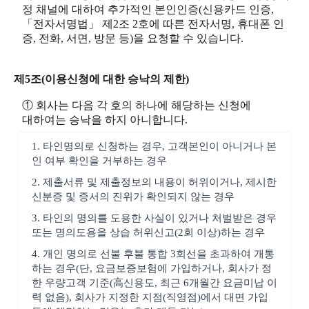
정 채널에 대하여 추가적인 본인인증(신용카드 인증,
「전자서명법」 제2조 2호에 따른 전자서명, 휴대폰 인
증, 전화, 서면, 방문 등)을 요청할 수 있습니다.
제5조(이용신청에 대한 승낙의 제한)
① 회사는 다음 각 호의 하나에 해당하는 신청에
대하여는 승낙을 하지 아니합니다.
1. 타인명의로 신청하는 경우, 고객본인이 아니거나 본
인 여부 확인을 거부하는 경우
2. 제출서류 및 제출정보의 내용이 허위이거나, 제시한
신분증 및 증서의 진위가 확인되지 않는 경우
3. 타인의 명의를 도용한 사실이 있거나 처벌받은 경우
또는 명의도용을 상습 허위신고(2회 이상)하는 경우
4. 개인 명의로 선불 후불 통합 3회선을 초과하여 개통
하는 경우(단, 요금보증보험에 가입하거나, 회사가 정
한 우량고객 기준(高신용도, 최근 6개월간 요금미납 이
력 없음), 회사가 지정한 지점(직영점)에서 대면 가입