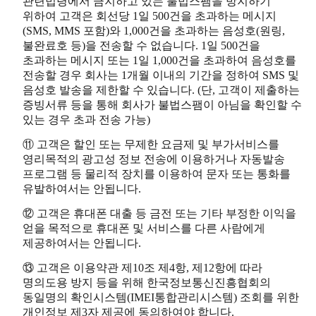
관련법령에서 금지하고 있는 불법스팸을 방지하기
위하여 고객은 회선당 1일 500건을 초과하는 메시지
(SMS, MMS 포함)와 1,000건을 초과하는 음성호(원링,
불완료호 등)을 전송할 수 없습니다. 1일 500건을
초과하는 메시지 또는 1일 1,000건을 초과하여 음성호를
전송할 경우 회사는 1개월 이내의 기간을 정하여 SMS 및
음성호 발송을 제한할 수 있습니다. (단, 고객이 제출하는
증빙서류 등을 통해 회사가 불법스팸이 아님을 확인할 수
있는 경우 초과 전송 가능)
⑪ 고객은 할인 또는 무제한 요금제 및 부가서비스를
영리목적의 광고성 정보 전송에 이용하거나 자동발송
프로그램 등 물리적 장치를 이용하여 문자 또는 통화를
유발하여서는 안됩니다.
⑫ 고객은 휴대폰 대출 등 금전 또는 기타 부정한 이익을
얻을 목적으로 휴대폰 및 서비스를 다른 사람에게
제공하여서는 안됩니다.
⑬ 고객은 이용약관 제10조 제4항, 제12항에 따라
명의도용 방지 등을 위해 한국정보통신진흥협회의
동일명의 확인시스템(IMEI통합관리시스템) 조회를 위한
개인정보 제3자 제공에 동의하여야 합니다.