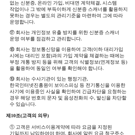
없는 신분증, 온라인 가입, 비대면 계약체결, 시스템
작업이나 그 밖에 부득이하게 신분증 스캐너를 활용하지
못하는 경우는 별도의 관리기준을 마련하여 그에 따라
운영합니다.
⑰ 회사는 개인정보 유출 방지를 위한 신분증 스캐너
운영 여부를 점검하고 관리합니다.
⑱ 회사는 정보통신망을 이용하여 고객(이하 대리가입
시에는 대리인 포함)과의 가입 계약을 체결하는 때에는
부정 개통 방지 등을 위해 고객의 식별정보(연계정보 등)
을 활용하여 동일인 여부를 확인해야 합니다.
⑲ 회사는 수사기관이 있는 행정기관,
한국인터넷진흥원이 보이스피싱 등 전기통신을 이용한
사기에 이용중인 사실을 확인하여 긴급차단을 요청하는
경우 해당 번호의 문자 및 음성전화의 수, 발신을 차단할
수 있습니다.
제10조(고객의 의무)
① 고객은 서비스이용계약에 따라 요금을 지정된
기일까지 납입하여야 하며, 회사에 알린 요금 청구주소