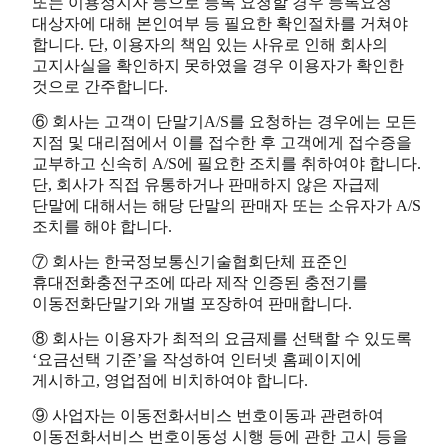
또는 이용정지자 등으로 등록 요청할 경우 등록요청
대상자에 대해 본인여부 등 필요한 확인절차를 거쳐야
합니다. 단, 이용자의 책임 있는 사유로 인해 회사의
고지사실을 확인하지 못하였을 경우 이용자가 확인한
것으로 간주합니다.
⑥ 회사는 고객이 단말기A/S를 요청하는 경우에는 모든
지점 및 대리점에서 이를 접수한 후 고객에게 접수증을
교부하고 신속히 A/S에 필요한 조치를 취하여야 합니다.
단, 회사가 직접 유통하거나 판매하지 않은 자급제
단말에 대해서는 해당 단말의 판매자 또는 소유자가 A/S
조치를 해야 합니다.
⑦ 회사는 한국정보통신기술협회단체 표준인
휴대전화충전구조에 따라 제작 인증된 충전기를
이동전화단말기와 개별 포장하여 판매합니다.
⑧ 회사는 이용자가 최적의 요금제를 선택할 수 있도록
‘요금선택 기준’을 작성하여 인터넷 홈페이지에
게시하고, 영업점에 비치하여야 합니다.
⑨ 사업자는 이동전화서비스 번호이동과 관련하여
이동전화서비스 번호이동성 시행 등에 관한 고시 등을