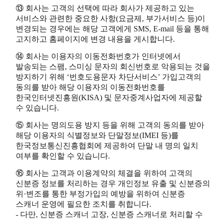
⑬ 회사는 고객의 선택에 따라 회사가 제공하고 있는
서비스와 관련한 중요한 사항(요금제, 부가서비스 등)이
변경되는 경우에는 해당 고객에게 SMS, E-mail 등을 통해
고지하고 홈페이지에 변경 내용을 게시합니다.
⑭ 회사는 이용자의 이동전화번호가 인터넷에서
발송되는 스팸, 스미싱 문자의 회신번호로 악용되는 것을
방지하기 위해 ‘번호도용문자 차단서비스’ 가입고객의
동의를 받아 해당 이용자의 이동전화번호를
한국인터넷진흥원(KISA) 및 문자중계사업자에 제공할
수 있습니다.
⑮ 회사는 명의도용 방지 등을 위해 고객의 동의를 받아
해당 이용자의 식별정보와 단말정보(IMEI 등)를
한국정보통신진흥협회에 제공하여 단말 내 명의 일치
여부를 확인할 수 있습니다.
⑯ 회사는 고객과 이용계약의 체결을 위하여 고객의
신분증 정보를 처리하는 경우 개인정보 유출 및 신분증의
위·변조를 통한 부정가입의 예방을 위하여 신분증
스캐너 운영에 필요한 조치를 취합니다.
- 다만, 신분증 스캐너 고장, 신분증 스캐너로 처리할 수