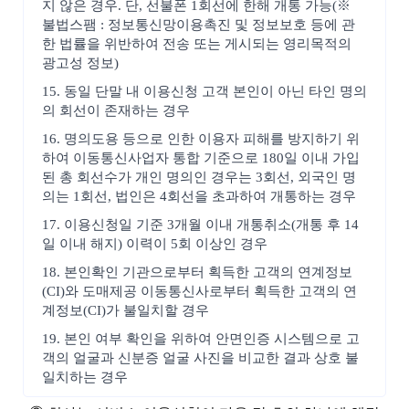
지 않은 경우. 단, 선불폰 1회선에 한해 개통 가능(※
불법스팸 : 정보통신망이용촉진 및 정보보호 등에 관
한 법률을 위반하여 전송 또는 게시되는 영리목적의
광고성 정보)
15. 동일 단말 내 이용신청 고객 본인이 아닌 타인 명의
의 회선이 존재하는 경우
16. 명의도용 등으로 인한 이용자 피해를 방지하기 위
하여 이동통신사업자 통합 기준으로 180일 이내 가입
된 총 회선수가 개인 명의인 경우는 3회선, 외국인 명
의는 1회선, 법인은 4회선을 초과하여 개통하는 경우
17. 이용신청일 기준 3개월 이내 개통취소(개통 후 14
일 이내 해지) 이력이 5회 이상인 경우
18. 본인확인 기관으로부터 획득한 고객의 연계정보
(CI)와 도매제공 이동통신사로부터 획득한 고객의 연
계정보(CI)가 불일치할 경우
19. 본인 여부 확인을 위하여 안면인증 시스템으로 고
객의 얼굴과 신분증 얼굴 사진을 비교한 결과 상호 불
일치하는 경우