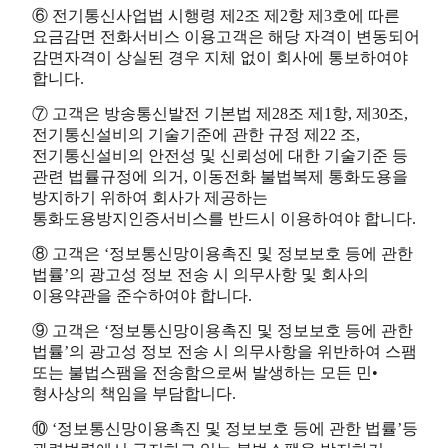
⑥ 전기통신사업법 시행령 제2조 제2항 제3호에 따른
요금감면 전화서비스 이용고객은 해당 자격이 변동되어
감면자격이 상실된 경우 지체 없이 회사에 통보하여야
합니다.
⑦ 고객은 방송통신발전 기본법 제28조 제1항, 제30조,
전기통신설비의 기술기준에 관한 규정 제22 조,
전기통신설비의 안전성 및 신뢰성에 대한 기술기준 등
관련 법률규정에 의거, 이동전화 불법복제 통화도용을
방지하기 위하여 회사가 제공하는
통화도용방지인증서비스를 반드시 이용하여야 합니다.
⑧ 고객은 ‘정보통신망이용촉진 및 정보보호 등에 관한
법률’의 광고성 정보 전송 시 의무사항 및 회사의
이용약관을 준수하여야 합니다.
⑨ 고객은 ‘정보통신망이용촉진 및 정보보호 등에 관한
법률’의 광고성 정보 전송 시 의무사항을 위반하여 스팸
또는 불법스팸을 전송함으로써 발생하는 모든 민•
형사상의 책임을 부담합니다.
⑩ ‘정보통신망이용촉진 및 정보보호 등에 관한 법률’등