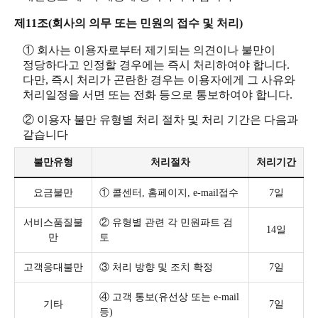
제11조(회사의 의무 또는 민원의 접수 및 처리)
① 회사는 이용자로부터 제기되는 의견이나 불만이
정당하다고 인정할 경우에는 즉시 처리하여야 합니다.
다만, 즉시 처리가 곤란한 경우는 이용자에게 그 사유와
처리일정을 서면 또는 전화 등으로 통보하여야 합니다.
② 이용자 불만 유형별 처리 절차 및 처리 기간은 다음과
같습니다
불만유형
처리절차
처리기간
요금불만
① 콜센터, 홈페이지, e-mail접수
7일
서비스품질불
② 유형별 관련 각 민원파트 검
14일
만
토
고객응대불만
③ 처리 방향 및 조치 확정
7일
④ 고객 통보(유선상 또는 e-mail
기타
7일
등)