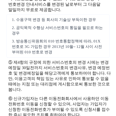
번호변경 안내서비스를 변경된 날로부터 그 다음달
말일까지 무료로 제공합니다.
1. 수용구역 변경 등 회사의 기술상 부득이한 경우
2. 공익목적 수행상 서비스번호의 통일을 필요로 하는
경우
3. 방송통신위원회의 010 번호통합정책에 따라, 01X
번호로 3G 가입한 경우 2013년 10월~ 12월 사이 사전
부여된 010 번호로 변경
⑤ 제4항의 규정에 의한 서비스번호의 변경 시에는 변경
예정일 30일전까지 서비스번호의 변경사유, 변경 예정번
호 및 변경예정일을 해당고객에게 통보하여야 합니다. 다
만, 이용고객의 책임 있는 사유로 인하여 통보할 수 없을
때에는 지점 또는 대리점에 게시함으로써 통보한 것으로
봅니다.
⑥ 신규가입자는 다른 이동전화회사에서 사용하던 이동
전화번호 이동을 신청할 수 있으며, 사업자는 가입자가
신청한 이동전화번호가 부여될 수 있도록 신청서를 접수
한 즉시 필요한 조치를 취하여야 합니다.