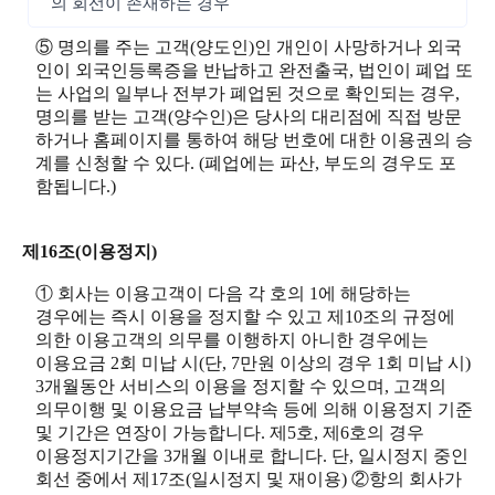
의 회선이 존재하는 경우
⑤ 명의를 주는 고객(양도인)인 개인이 사망하거나 외국
인이 외국인등록증을 반납하고 완전출국, 법인이 폐업 또
는 사업의 일부나 전부가 폐업된 것으로 확인되는 경우,
명의를 받는 고객(양수인)은 당사의 대리점에 직접 방문
하거나 홈페이지를 통하여 해당 번호에 대한 이용권의 승
계를 신청할 수 있다. (폐업에는 파산, 부도의 경우도 포
함됩니다.)
제16조(이용정지)
① 회사는 이용고객이 다음 각 호의 1에 해당하는
경우에는 즉시 이용을 정지할 수 있고 제10조의 규정에
의한 이용고객의 의무를 이행하지 아니한 경우에는
이용요금 2회 미납 시(단, 7만원 이상의 경우 1회 미납 시)
3개월동안 서비스의 이용을 정지할 수 있으며, 고객의
의무이행 및 이용요금 납부약속 등에 의해 이용정지 기준
및 기간은 연장이 가능합니다. 제5호, 제6호의 경우
이용정지기간을 3개월 이내로 합니다. 단, 일시정지 중인
회선 중에서 제17조(일시정지 및 재이용) ②항의 회사가