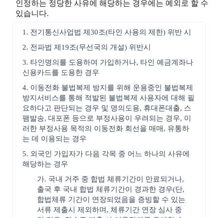
인정하는 정당한 사유에 해당하는 경우에는 예외로 할 수
있습니다.
1. 전기통신사업법 제30조(타인 사용의 제한) 위반 시
2. 전파법 제19조(무선국의 개설) 위반시
3. 타인명의를 도용하여 가입하거나, 타인 예금계좌나
신용카드를 도용한 경우
4. 이동전화 불법복제 방지를 위해 운용중인 불법복제
방지서비스를 통해 적발된 불법복제 사용자에 대해 필
요하다고 판단되는 경우 및 명의도용, 휴대폰대출, 스
팸발송, 대포폰 등으로 부정사용이 우려되는 경우, 이
러한 부정사용 목적의 이동전화 회선을 매매, 유통하
는 데 이용되는 경우
5. 외국인 가입자가 다음 각목 중 어느 하나의 사유에
해당하는 경우
가. 국내 거주 중 합법 체류기간이 만료되거나,
출국 후 국내 합법 체류기간이 경과한 경우(단,
합법체류 기간이 연장되었음을 증빙할 수 있는
서류 제출시 제외하며, 체류기간 연장 심사 중