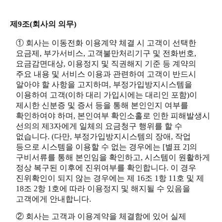
제9조(회사의 의무)
① 회사는 이동전화 이용계약 체결 시 고객이 선택한
요금제, 부가서비스, 고객불만처리기구 및 전화번호,
요금감면대상, 이용정지 및 직권해지 기준 등 계약의
주요 내용 및 서비스 이용과 관련하여 고객이 반드시
알아야 할 사항을 고지하며, 부정가입방지시스템을
이용하여 고객(이하 대리 가입시에는 대리인 포함)이
제시한 신분증 및 증서 등을 통해 본인인지 여부를
확인하여야 하며, 본인여부 확인소홀로 인한 피해발생시
선의의 제3자에게 일체의 요금청구 행위를 할 수
없습니다. (다만, 부정가입방지시스템의 장애, 작업
등으로 시스템을 이용할 수 없는 경우에는 [별표 2]의
구비서류를 통해 본인임을 확인하고, 시스템이 원활하게
정상 복구된 이후에 진위여부를 확인합니다. 이 경우
진위확인이 되지 않는 경우에는 제 16조 1항 11호 및 제
18조 2항 1호에 따라 이용정지 및 해지될 수 있음을
고객에게 안내합니다.
② 회사는 고객과 이용계약을 체결함에 있어 실제