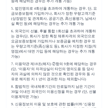
등에 해당하는 경우는 추가 개통 가능)
5. 법인명의로 4회선을 초과하여 개통하는 경우. 단, 요
금보증보험에 가입하거나, 회사가 정한 우량고객기준
(상장법인 및 관계회사, 공공기관, 高신용평가, 납세사
실 확인 등)에 해당하는 경우는 추가 개통 가능
6. 외국인이 선불, 후불 통합 1회선을 초과하여 개통하
는 경우(단, 회사가 정한 특정 체류자격의 외국인으로
요금보증보험에 가입하거나 보증금을 예치한 경우 또
는 우량고객기준(高신용도 등), 회사가 지정한 지점(직
영점)에서 대면 가입 등에 해당하는 경우는 추가 개통
가능)
7. 이용약관 제18조(해지) ②항의 9호에 해당하는 경우
(단, ‘이용자’의 자격상실이 타인의 명의도용 등 당사
자의 과실에 의하지 않은 것으로 확인된 경우와 동 사
유로 해지된 지 1 년이 경과한 자는 제외합니다)
8. 합법적인 국내체류기간의 만료일까지 남은 기간이
30일 이내인 외국인이 이용신청을 하는 경우 (단, 선불
이용계약은 가능)
9. 신용정보의 이용 및 보호에 관한 법률(이하 '신용정