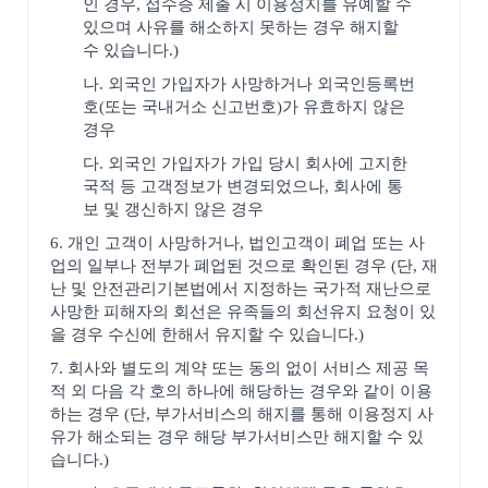
인 경우, 접수증 제출 시 이용정지를 유예할 수
있으며 사유를 해소하지 못하는 경우 해지할
수 있습니다.)
나. 외국인 가입자가 사망하거나 외국인등록번
호(또는 국내거소 신고번호)가 유효하지 않은
경우
다. 외국인 가입자가 가입 당시 회사에 고지한
국적 등 고객정보가 변경되었으나, 회사에 통
보 및 갱신하지 않은 경우
6. 개인 고객이 사망하거나, 법인고객이 폐업 또는 사
업의 일부나 전부가 폐업된 것으로 확인된 경우 (단, 재
난 및 안전관리기본법에서 지정하는 국가적 재난으로
사망한 피해자의 회선은 유족들의 회선유지 요청이 있
을 경우 수신에 한해서 유지할 수 있습니다.)
7. 회사와 별도의 계약 또는 동의 없이 서비스 제공 목
적 외 다음 각 호의 하나에 해당하는 경우와 같이 이용
하는 경우 (단, 부가서비스의 해지를 통해 이용정지 사
유가 해소되는 경우 해당 부가서비스만 해지할 수 있
습니다.)