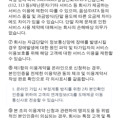
(112, 113 등)/재난문자/기타 서비스 등 회사가 제공하는
서비스 이용에 제한이 따를 수 있으며, 음성/DATA 등의
서비스 품질 및 과금방식(단말 용도에 따른 요금제 차이)
에도 차이가 있을 수 있습니다. 단말 자체 문제로 인한
서비스 사용 제약에 대해서는 회사의 손해배상 의무가
없습니다.
⑦ 회사는 자급단말이 정보통신망에 장애를 발생시킬
경우 장애발생에 대한 원인 파악 및 타가입자의 서비스
이용보호를 위해 해당 고객에 대한 서비스 이용을 제한할
수 있습니다.
⑧ 제1항의 이용계약을 온라인으로 신청하는 경우,
본인인증을 전제한 이용약관 동의 체크 및 이용계약서
작성 완료 확인으로 각 의사표시를 갈음합니다.
1. 온라인 가입 시 부정개통 방지를 위한 2차 본인확인
인증을 위하여 고객의 연계정보(CI)를 도매제공 이동
통신사로 전송할 수 있습니다.
⑨ 본 조의 이용계약 신청과 관련하여 명의도용 등 위법
적인 본인인증이 의심되는 경우, 회사는 특정 고객 및 특