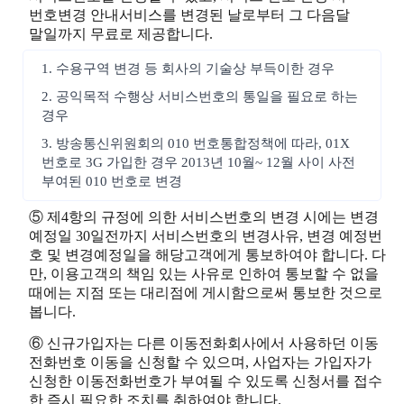
번호변경 안내서비스를 변경된 날로부터 그 다음달
말일까지 무료로 제공합니다.
1. 수용구역 변경 등 회사의 기술상 부득이한 경우
2. 공익목적 수행상 서비스번호의 통일을 필요로 하는
경우
3. 방송통신위원회의 010 번호통합정책에 따라, 01X
번호로 3G 가입한 경우 2013년 10월~ 12월 사이 사전
부여된 010 번호로 변경
⑤ 제4항의 규정에 의한 서비스번호의 변경 시에는 변경
예정일 30일전까지 서비스번호의 변경사유, 변경 예정번
호 및 변경예정일을 해당고객에게 통보하여야 합니다. 다
만, 이용고객의 책임 있는 사유로 인하여 통보할 수 없을
때에는 지점 또는 대리점에 게시함으로써 통보한 것으로
봅니다.
⑥ 신규가입자는 다른 이동전화회사에서 사용하던 이동
전화번호 이동을 신청할 수 있으며, 사업자는 가입자가
신청한 이동전화번호가 부여될 수 있도록 신청서를 접수
한 즉시 필요한 조치를 취하여야 합니다.