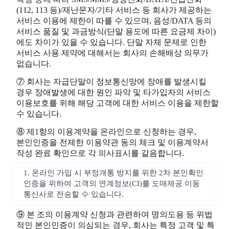
(112, 113 등)/재난문자/기타 서비스 등 회사가 제공하는
서비스 이용에 제한이 따를 수 있으며, 음성/DATA 등의
서비스 품질 및 과금방식(단말 용도에 따른 요금제 차이)
에도 차이가 있을 수 있습니다. 단말 자체 문제로 인한
서비스 사용 제약에 대해서는 회사의 손해배상 의무가
없습니다.
⑦ 회사는 자급단말이 정보통신망에 장애를 발생시킬
경우 장애발생에 대한 원인 파악 및 타가입자의 서비스
이용보호를 위해 해당 고객에 대한 서비스 이용을 제한할
수 있습니다.
⑧ 제1항의 이용계약을 온라인으로 신청하는 경우,
본인인증을 전제한 이용약관 동의 체크 및 이용계약서
작성 완료 확인으로 각 의사표시를 갈음합니다.
1. 온라인 가입 시 부정개통 방지를 위한 2차 본인확인
인증을 위하여 고객의 연계정보(CI)를 도매제공 이동
통신사로 전송할 수 있습니다.
⑨ 본 조의 이용계약 신청과 관련하여 명의도용 등 위법
적인 본인인증이 의심되는 경우, 회사는 특정 고객 및 특