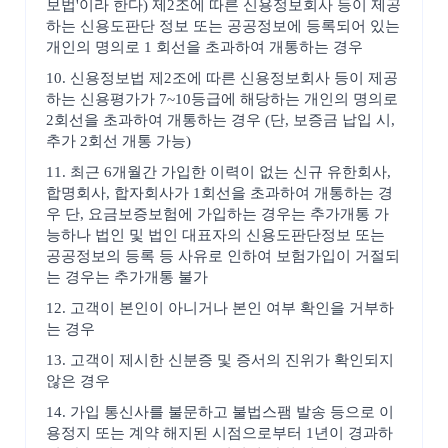
보법'이라 한다) 제2조에 따른 신용정보회사 등이 제공
하는 신용도판단 정보 또는 공공정보에 등록되어 있는
개인의 명의로 1 회선을 초과하여 개통하는 경우
10. 신용정보법 제2조에 따른 신용정보회사 등이 제공
하는 신용평가가 7~10등급에 해당하는 개인의 명의로
2회선을 초과하여 개통하는 경우 (단, 보증금 납입 시,
추가 2회선 개통 가능)
11. 최근 6개월간 가입한 이력이 없는 신규 유한회사,
합명회사, 합자회사가 1회선을 초과하여 개통하는 경
우 단, 요금보증보험에 가입하는 경우는 추가개통 가
능하나 법인 및 법인 대표자의 신용도판단정보 또는
공공정보의 등록 등 사유로 인하여 보험가입이 거절되
는 경우는 추가개통 불가
12. 고객이 본인이 아니거나 본인 여부 확인을 거부하
는 경우
13. 고객이 제시한 신분증 및 증서의 진위가 확인되지
않은 경우
14. 가입 통신사를 불문하고 불법스팸 발송 등으로 이
용정지 또는 계약 해지된 시점으로부터 1년이 경과하