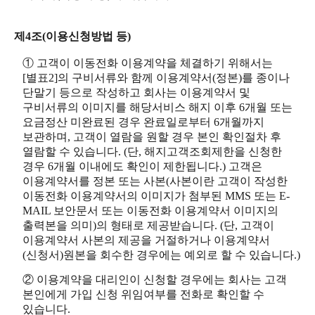
제4조(이용신청방법 등)
① 고객이 이동전화 이용계약을 체결하기 위해서는
[별표2]의 구비서류와 함께 이용계약서(정본)를 종이나
단말기 등으로 작성하고 회사는 이용계약서 및
구비서류의 이미지를 해당서비스 해지 이후 6개월 또는
요금정산 미완료된 경우 완료일로부터 6개월까지
보관하며, 고객이 열람을 원할 경우 본인 확인절차 후
열람할 수 있습니다. (단, 해지고객조회제한을 신청한
경우 6개월 이내에도 확인이 제한됩니다.) 고객은
이용계약서를 정본 또는 사본(사본이란 고객이 작성한
이동전화 이용계약서의 이미지가 첨부된 MMS 또는 E-
MAIL 보안문서 또는 이동전화 이용계약서 이미지의
출력본을 의미)의 형태로 제공받습니다. (단, 고객이
이용계약서 사본의 제공을 거절하거나 이용계약서
(신청서)원본을 회수한 경우에는 예외로 할 수 있습니다.)
② 이용계약을 대리인이 신청할 경우에는 회사는 고객
본인에게 가입 신청 위임여부를 전화로 확인할 수
있습니다.