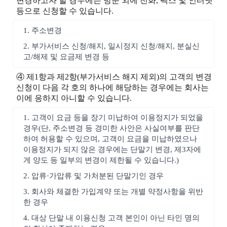
변경하고자 할 경우에는 방문 외에 전화, 팩스 및 인터넷
등으로 신청할 수 있습니다.
1. 주소변경
2. 부가서비스 신청/해지, 일시정지 신청/해지, 분실신
고/해제 및 요금제 변경 등
④ 제1항과 제2항(부가서비스 해지 제외)의 고객의 변경
신청이 다음 각 호의 하나에 해당하는 경우에는 회사는
이에 응하지 아니할 수 있습니다.
1. 고객이 요금 등을 장기 미납하여 이용정지가 되었을
경우(단, 주소변경 등 경미한 사안은 사실여부를 판단
하여 허용할 수 있으며, 고객이 요금을 미납하였으나
이용정지가 되지 않은 경우에는 단말기 변경, 제3자에
게 양도 등 일부의 변경이 제한될 수 있습니다.)
2. 압류·가압류 및 가처분된 단말기인 경우
3. 회사와 체결한 가입계약 또는 개별 약정사항을 위반
한 경우
4. 대상 단말 내 이용신청 고객 본인이 아닌 타인 명의