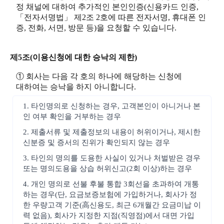
정 채널에 대하여 추가적인 본인인증(신용카드 인증,
「전자서명법」 제2조 2호에 따른 전자서명, 휴대폰 인
증, 전화, 서면, 방문 등)을 요청할 수 있습니다.
제5조(이용신청에 대한 승낙의 제한)
① 회사는 다음 각 호의 하나에 해당하는 신청에
대하여는 승낙을 하지 아니합니다.
1. 타인명의로 신청하는 경우, 고객본인이 아니거나 본
인 여부 확인을 거부하는 경우
2. 제출서류 및 제출정보의 내용이 허위이거나, 제시한
신분증 및 증서의 진위가 확인되지 않는 경우
3. 타인의 명의를 도용한 사실이 있거나 처벌받은 경우
또는 명의도용을 상습 허위신고(2회 이상)하는 경우
4. 개인 명의로 선불 후불 통합 3회선을 초과하여 개통
하는 경우(단, 요금보증보험에 가입하거나, 회사가 정
한 우량고객 기준(高신용도, 최근 6개월간 요금미납 이
력 없음), 회사가 지정한 지점(직영점)에서 대면 가입