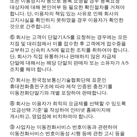
또는 이용정지자 등으로 등록 요청할 경우 등록요청
대상자에 대해 본인여부 등 필요한 확인절차를 거쳐야
합니다. 단, 이용자의 책임 있는 사유로 인해 회사의
고지사실을 확인하지 못하였을 경우 이용자가 확인한
것으로 간주합니다.
⑥ 회사는 고객이 단말기A/S를 요청하는 경우에는 모든
지점 및 대리점에서 이를 접수한 후 고객에게 접수증을
교부하고 신속히 A/S에 필요한 조치를 취하여야 합니다.
단, 회사가 직접 유통하거나 판매하지 않은 자급제
단말에 대해서는 해당 단말의 판매자 또는 소유자가 A/S
조치를 해야 합니다.
⑦ 회사는 한국정보통신기술협회단체 표준인
휴대전화충전구조에 따라 제작 인증된 충전기를
이동전화단말기와 개별 포장하여 판매합니다.
⑧ 회사는 이용자가 최적의 요금제를 선택할 수 있도록
‘요금선택 기준’을 작성하여 인터넷 홈페이지에
게시하고, 영업점에 비치하여야 합니다.
⑨ 사업자는 이동전화서비스 번호이동과 관련하여
이동전화서비스 번호이동성 시행 등에 관한 고시 등을