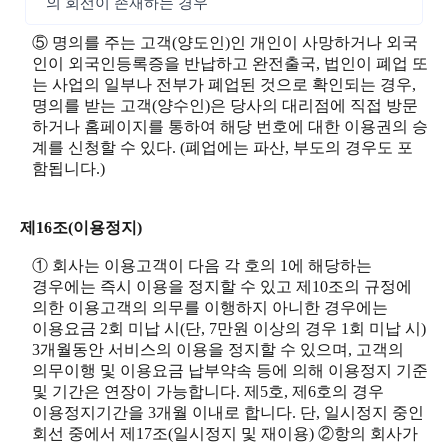
의 회선이 존재하는 경우
⑤ 명의를 주는 고객(양도인)인 개인이 사망하거나 외국
인이 외국인등록증을 반납하고 완전출국, 법인이 폐업 또
는 사업의 일부나 전부가 폐업된 것으로 확인되는 경우,
명의를 받는 고객(양수인)은 당사의 대리점에 직접 방문
하거나 홈페이지를 통하여 해당 번호에 대한 이용권의 승
계를 신청할 수 있다. (폐업에는 파산, 부도의 경우도 포
함됩니다.)
제16조(이용정지)
① 회사는 이용고객이 다음 각 호의 1에 해당하는
경우에는 즉시 이용을 정지할 수 있고 제10조의 규정에
의한 이용고객의 의무를 이행하지 아니한 경우에는
이용요금 2회 미납 시(단, 7만원 이상의 경우 1회 미납 시)
3개월동안 서비스의 이용을 정지할 수 있으며, 고객의
의무이행 및 이용요금 납부약속 등에 의해 이용정지 기준
및 기간은 연장이 가능합니다. 제5호, 제6호의 경우
이용정지기간을 3개월 이내로 합니다. 단, 일시정지 중인
회선 중에서 제17조(일시정지 및 재이용) ②항의 회사가