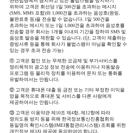
관련법령에서 금지하고 있는 불법스팸을 방지하기
위하여 고객은 회선당 1일 500건을 초과하는 메시지
(SMS, MMS 포함)와 1,000건을 초과하는 음성호(원링,
불완료호 등)을 전송할 수 없습니다. 1일 500건을
초과하는 메시지 또는 1일 1,000건을 초과하여 음성호를
전송할 경우 회사는 1개월 이내의 기간을 정하여 SMS 및
음성호 발송을 제한할 수 있습니다. (단, 고객이 제출하는
증빙서류 등을 통해 회사가 불법스팸이 아님을 확인할 수
있는 경우 초과 전송 가능)
⑪ 고객은 할인 또는 무제한 요금제 및 부가서비스를
영리목적의 광고성 정보 전송에 이용하거나 자동발송
프로그램 등 물리적 장치를 이용하여 문자 또는 통화를
유발하여서는 안됩니다.
⑫ 고객은 휴대폰 대출 등 금전 또는 기타 부정한 이익을
얻을 목적으로 휴대폰 및 서비스를 다른 사람에게
제공하여서는 안됩니다.
⑬ 고객은 이용약관 제10조 제4항, 제12항에 따라
명의도용 방지 등을 위해 한국정보통신진흥협회의
동일명의 확인시스템(IMEI통합관리시스템) 조회를 위한
개인정보 제3자 제공에 동의하여야 합니다.