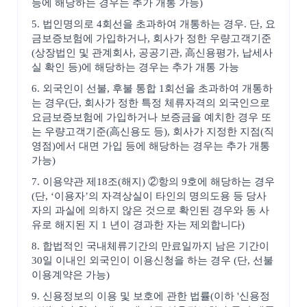
등에 해당하는 경우는 추가 개통 가능)
5. 법인명의로 4회선을 초과하여 개통하는 경우. 단, 요
금보증보험에 가입하거나, 회사가 정한 우량고객기준
(상장법인 및 관계회사, 공공기관, 高신용평가, 납세사
실 확인 등)에 해당하는 경우는 추가 개통 가능
6. 외국인이 선불, 후불 통합 1회선을 초과하여 개통하
는 경우(단, 회사가 정한 특정 체류자격의 외국인으로
요금보증보험에 가입하거나 보증금을 예치한 경우 또
는 우량고객기준(高신용도 등), 회사가 지정한 지점(직
영점)에서 대면 가입 등에 해당하는 경우는 추가 개통
가능)
7. 이용약관 제18조(해지) ②항의 9호에 해당하는 경우
(단, ‘이용자’의 자격상실이 타인의 명의도용 등 당사
자의 과실에 의하지 않은 것으로 확인된 경우와 동 사
유로 해지된 지 1 년이 경과한 자는 제외합니다)
8. 합법적인 국내체류기간의 만료일까지 남은 기간이
30일 이내인 외국인이 이용신청을 하는 경우 (단, 선불
이용계약은 가능)
9. 신용정보의 이용 및 보호에 관한 법률(이하 '신용정