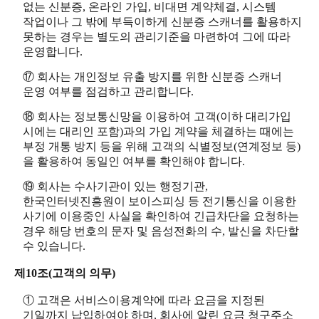
없는 신분증, 온라인 가입, 비대면 계약체결, 시스템
작업이나 그 밖에 부득이하게 신분증 스캐너를 활용하지
못하는 경우는 별도의 관리기준을 마련하여 그에 따라
운영합니다.
⑰ 회사는 개인정보 유출 방지를 위한 신분증 스캐너
운영 여부를 점검하고 관리합니다.
⑱ 회사는 정보통신망을 이용하여 고객(이하 대리가입
시에는 대리인 포함)과의 가입 계약을 체결하는 때에는
부정 개통 방지 등을 위해 고객의 식별정보(연계정보 등)
을 활용하여 동일인 여부를 확인해야 합니다.
⑲ 회사는 수사기관이 있는 행정기관,
한국인터넷진흥원이 보이스피싱 등 전기통신을 이용한
사기에 이용중인 사실을 확인하여 긴급차단을 요청하는
경우 해당 번호의 문자 및 음성전화의 수, 발신을 차단할
수 있습니다.
제10조(고객의 의무)
① 고객은 서비스이용계약에 따라 요금을 지정된
기일까지 납입하여야 하며, 회사에 알린 요금 청구주소