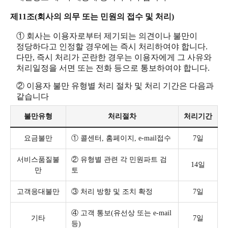
제11조(회사의 의무 또는 민원의 접수 및 처리)
① 회사는 이용자로부터 제기되는 의견이나 불만이
정당하다고 인정할 경우에는 즉시 처리하여야 합니다.
다만, 즉시 처리가 곤란한 경우는 이용자에게 그 사유와
처리일정을 서면 또는 전화 등으로 통보하여야 합니다.
② 이용자 불만 유형별 처리 절차 및 처리 기간은 다음과
같습니다
불만유형
처리절차
처리기간
요금불만
① 콜센터, 홈페이지, e-mail접수
7일
서비스품질불
② 유형별 관련 각 민원파트 검
14일
만
토
고객응대불만
③ 처리 방향 및 조치 확정
7일
④ 고객 통보(유선상 또는 e-mail
기타
7일
등)