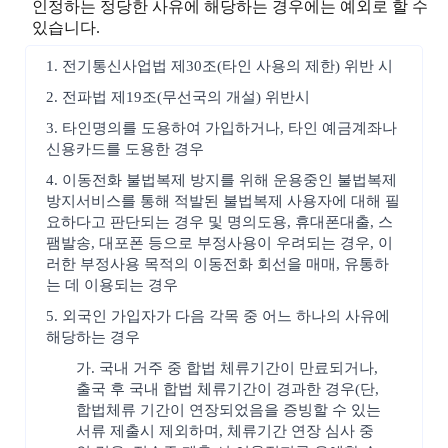
인정하는 정당한 사유에 해당하는 경우에는 예외로 할 수
있습니다.
1. 전기통신사업법 제30조(타인 사용의 제한) 위반 시
2. 전파법 제19조(무선국의 개설) 위반시
3. 타인명의를 도용하여 가입하거나, 타인 예금계좌나
신용카드를 도용한 경우
4. 이동전화 불법복제 방지를 위해 운용중인 불법복제
방지서비스를 통해 적발된 불법복제 사용자에 대해 필
요하다고 판단되는 경우 및 명의도용, 휴대폰대출, 스
팸발송, 대포폰 등으로 부정사용이 우려되는 경우, 이
러한 부정사용 목적의 이동전화 회선을 매매, 유통하
는 데 이용되는 경우
5. 외국인 가입자가 다음 각목 중 어느 하나의 사유에
해당하는 경우
가. 국내 거주 중 합법 체류기간이 만료되거나,
출국 후 국내 합법 체류기간이 경과한 경우(단,
합법체류 기간이 연장되었음을 증빙할 수 있는
서류 제출시 제외하며, 체류기간 연장 심사 중