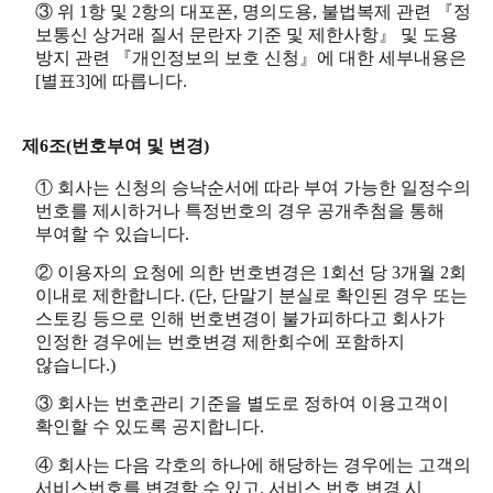
③ 위 1항 및 2항의 대포폰, 명의도용, 불법복제 관련 『정
보통신 상거래 질서 문란자 기준 및 제한사항』 및 도용
방지 관련 『개인정보의 보호 신청』에 대한 세부내용은
[별표3]에 따릅니다.
제6조(번호부여 및 변경)
① 회사는 신청의 승낙순서에 따라 부여 가능한 일정수의
번호를 제시하거나 특정번호의 경우 공개추첨을 통해
부여할 수 있습니다.
② 이용자의 요청에 의한 번호변경은 1회선 당 3개월 2회
이내로 제한합니다. (단, 단말기 분실로 확인된 경우 또는
스토킹 등으로 인해 번호변경이 불가피하다고 회사가
인정한 경우에는 번호변경 제한회수에 포함하지
않습니다.)
③ 회사는 번호관리 기준을 별도로 정하여 이용고객이
확인할 수 있도록 공지합니다.
④ 회사는 다음 각호의 하나에 해당하는 경우에는 고객의
서비스번호를 변경할 수 있고, 서비스 번호 변경 시