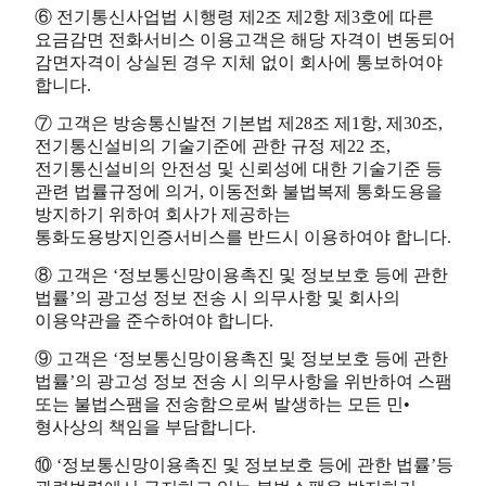
⑥ 전기통신사업법 시행령 제2조 제2항 제3호에 따른
요금감면 전화서비스 이용고객은 해당 자격이 변동되어
감면자격이 상실된 경우 지체 없이 회사에 통보하여야
합니다.
⑦ 고객은 방송통신발전 기본법 제28조 제1항, 제30조,
전기통신설비의 기술기준에 관한 규정 제22 조,
전기통신설비의 안전성 및 신뢰성에 대한 기술기준 등
관련 법률규정에 의거, 이동전화 불법복제 통화도용을
방지하기 위하여 회사가 제공하는
통화도용방지인증서비스를 반드시 이용하여야 합니다.
⑧ 고객은 ‘정보통신망이용촉진 및 정보보호 등에 관한
법률’의 광고성 정보 전송 시 의무사항 및 회사의
이용약관을 준수하여야 합니다.
⑨ 고객은 ‘정보통신망이용촉진 및 정보보호 등에 관한
법률’의 광고성 정보 전송 시 의무사항을 위반하여 스팸
또는 불법스팸을 전송함으로써 발생하는 모든 민•
형사상의 책임을 부담합니다.
⑩ ‘정보통신망이용촉진 및 정보보호 등에 관한 법률’등