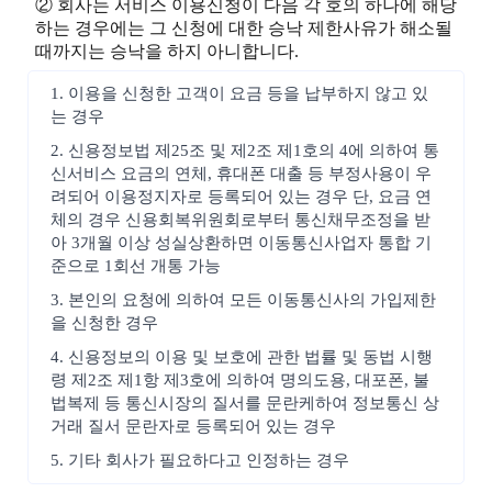
② 회사는 서비스 이용신청이 다음 각 호의 하나에 해당
하는 경우에는 그 신청에 대한 승낙 제한사유가 해소될
때까지는 승낙을 하지 아니합니다.
1. 이용을 신청한 고객이 요금 등을 납부하지 않고 있
는 경우
2. 신용정보법 제25조 및 제2조 제1호의 4에 의하여 통
신서비스 요금의 연체, 휴대폰 대출 등 부정사용이 우
려되어 이용정지자로 등록되어 있는 경우 단, 요금 연
체의 경우 신용회복위원회로부터 통신채무조정을 받
아 3개월 이상 성실상환하면 이동통신사업자 통합 기
준으로 1회선 개통 가능
3. 본인의 요청에 의하여 모든 이동통신사의 가입제한
을 신청한 경우
4. 신용정보의 이용 및 보호에 관한 법률 및 동법 시행
령 제2조 제1항 제3호에 의하여 명의도용, 대포폰, 불
법복제 등 통신시장의 질서를 문란케하여 정보통신 상
거래 질서 문란자로 등록되어 있는 경우
5. 기타 회사가 필요하다고 인정하는 경우