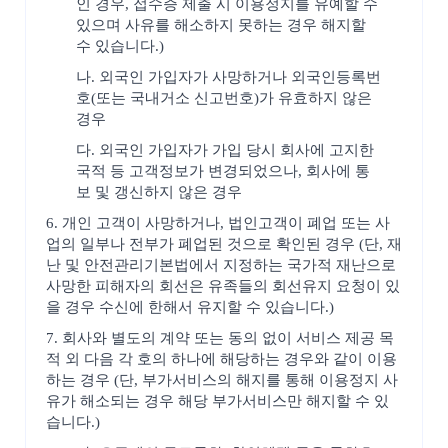
인 경우, 접수증 제출 시 이용정지를 유예할 수
있으며 사유를 해소하지 못하는 경우 해지할
수 있습니다.)
나. 외국인 가입자가 사망하거나 외국인등록번
호(또는 국내거소 신고번호)가 유효하지 않은
경우
다. 외국인 가입자가 가입 당시 회사에 고지한
국적 등 고객정보가 변경되었으나, 회사에 통
보 및 갱신하지 않은 경우
6. 개인 고객이 사망하거나, 법인고객이 폐업 또는 사
업의 일부나 전부가 폐업된 것으로 확인된 경우 (단, 재
난 및 안전관리기본법에서 지정하는 국가적 재난으로
사망한 피해자의 회선은 유족들의 회선유지 요청이 있
을 경우 수신에 한해서 유지할 수 있습니다.)
7. 회사와 별도의 계약 또는 동의 없이 서비스 제공 목
적 외 다음 각 호의 하나에 해당하는 경우와 같이 이용
하는 경우 (단, 부가서비스의 해지를 통해 이용정지 사
유가 해소되는 경우 해당 부가서비스만 해지할 수 있
습니다.)