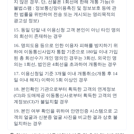
지 않은 경우. 단, 선불폰 1회선에 한해 개통 가능(※
불법스팸 : 정보통신망이용촉진 및 정보보호 등에 관
한 법률을 위반하여 전송 또는 게시되는 영리목적의
광고성 정보)
15. 동일 단말 내 이용신청 고객 본인이 아닌 타인 명의
의 회선이 존재하는 경우
16. 명의도용 등으로 인한 이용자 피해를 방지하기 위
하여 이동통신사업자 통합 기준으로 180일 이내 가입
된 총 회선수가 개인 명의인 경우는 3회선, 외국인 명
의는 1회선, 법인은 4회선을 초과하여 개통하는 경우
17. 이용신청일 기준 3개월 이내 개통취소(개통 후 14
일 이내 해지) 이력이 5회 이상인 경우
18. 본인확인 기관으로부터 획득한 고객의 연계정보
(CI)와 도매제공 이동통신사로부터 획득한 고객의 연
계정보(CI)가 불일치할 경우
19. 본인 여부 확인을 위하여 안면인증 시스템으로 고
객의 얼굴과 신분증 얼굴 사진을 비교한 결과 상호 불
일치하는 경우