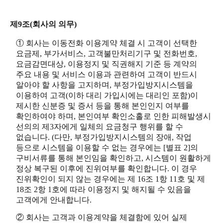
제9조(회사의 의무)
① 회사는 이동전화 이용계약 체결 시 고객이 선택한
요금제, 부가서비스, 고객불만처리기구 및 전화번호,
요금감면대상, 이용정지 및 직권해지 기준 등 계약의
주요 내용 및 서비스 이용과 관련하여 고객이 반드시
알아야 할 사항을 고지하며, 부정가입방지시스템을
이용하여 고객(이하 대리 가입시에는 대리인 포함)이
제시한 신분증 및 증서 등을 통해 본인인지 여부를
확인하여야 하며, 본인여부 확인소홀로 인한 피해발생시
선의의 제3자에게 일체의 요금청구 행위를 할 수
없습니다. (다만, 부정가입방지시스템의 장애, 작업
등으로 시스템을 이용할 수 없는 경우에는 [별표 2]의
구비서류를 통해 본인임을 확인하고, 시스템이 원활하게
정상 복구된 이후에 진위여부를 확인합니다. 이 경우
진위확인이 되지 않는 경우에는 제 16조 1항 11호 및 제
18조 2항 1호에 따라 이용정지 및 해지될 수 있음을
고객에게 안내합니다.
② 회사는 고객과 이용계약을 체결함에 있어 실제