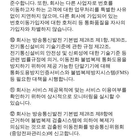
준수합니다. 또한, 회사는 다른 사업자로 번호를
이동하고자 하는 고객에 대한 업무처리를 특별한 사유
없이 지연하지 않으며, 다른 회사에 가입되어 있는
번호이동가입자에 대한 호처리 등 통화품질을 자사의
가입자와 차별하지 않습니다.
⑩ 회사는 방송통신발전 기본법 제28조 제1항, 제30조,
전기통신설비의 기술기준에 관한 규정 제22조,
전기통신설비의 안전성 및 신뢰성에 대한 기술기준 등
관련 법률규정에 의거, 이동전화 불법복제 통화도용을
방지하기 위하여 제공 가능한 단말기기에 대해
통화도용방지인증서비스와 불법복제방지시스템(FMS)
등 필요한 대책을 시행합니다.
⑪ 회사는 서비스 제공목적에 맞는 서비스 이용여부를
확인하기 위하여 상시적으로 모니터링을 실시할 수
있습니다.
⑫ 회사는 방송통신발전 기본법 제28조 제8항에
근거하여 불법복제 검출시스템에 의하여 복제가
의심되는 것으로 검출된 이동전화를 방송통신위원회
(중앙전파관리소)에 신고합니다.