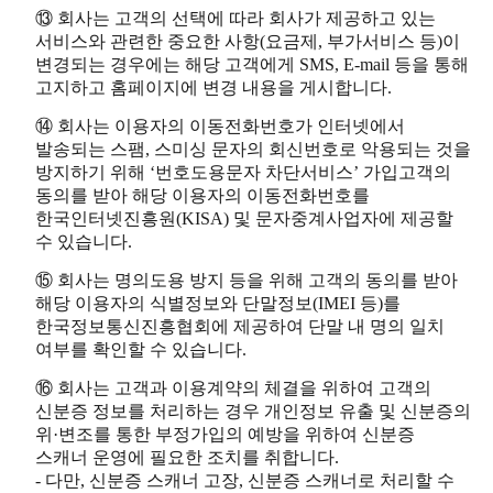
⑬ 회사는 고객의 선택에 따라 회사가 제공하고 있는
서비스와 관련한 중요한 사항(요금제, 부가서비스 등)이
변경되는 경우에는 해당 고객에게 SMS, E-mail 등을 통해
고지하고 홈페이지에 변경 내용을 게시합니다.
⑭ 회사는 이용자의 이동전화번호가 인터넷에서
발송되는 스팸, 스미싱 문자의 회신번호로 악용되는 것을
방지하기 위해 ‘번호도용문자 차단서비스’ 가입고객의
동의를 받아 해당 이용자의 이동전화번호를
한국인터넷진흥원(KISA) 및 문자중계사업자에 제공할
수 있습니다.
⑮ 회사는 명의도용 방지 등을 위해 고객의 동의를 받아
해당 이용자의 식별정보와 단말정보(IMEI 등)를
한국정보통신진흥협회에 제공하여 단말 내 명의 일치
여부를 확인할 수 있습니다.
⑯ 회사는 고객과 이용계약의 체결을 위하여 고객의
신분증 정보를 처리하는 경우 개인정보 유출 및 신분증의
위·변조를 통한 부정가입의 예방을 위하여 신분증
스캐너 운영에 필요한 조치를 취합니다.
- 다만, 신분증 스캐너 고장, 신분증 스캐너로 처리할 수