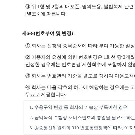
③ 위 1항 및 2항의 대포폰, 명의도용, 불법복제
[별표3]에 따릅니다.
제6조(번호부여 및 변경)
① 회사는 신청의 승낙순서에 따라 부여 가능한 일
② 이용자의 요청에 의한 번호변경은 1회선 당 3개월
인정한 경우에는 번호변경 제한회수에 포함하지 않습
③ 회사는 번호관리 기준을 별도로 정하여 이용고객
④ 회사는 다음 각호의 하나에 해당하는 경우에는 고
무료로 제공합니다.
1. 수용구역 변경 등 회사의 기술상 부득이한 경우
2. 공익목적 수행상 서비스번호의 통일을 필요로 하는
3. 방송통신위원회의 010 번호통합정책에 따라, 01X 번