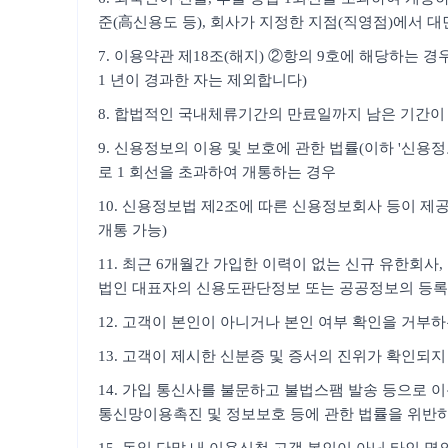
준(高신용도 등), 회사가 지정한 지점(직영점)에서 대
7. 이용약관 제18조(해지) ②항의 9호에 해당하는 
1 년이 경과한 자는 제외합니다)
8. 합법적인 국내체류기간의 만료일까지 남은 기간이 
9. 신용정보의 이용 및 보호에 관한 법률(이하 '신
로 1 회선을 초과하여 개통하는 경우
10. 신용정보법 제2조에 따른 신용정보회사 등이 제공
개통 가능)
11. 최근 6개월간 가입한 이력이 없는 신규 유한회
법인 대표자의 신용도판단정보 또는 공공정보의 등록
12. 고객이 본인이 아니거나 본인 여부 확인을 거부
13. 고객이 제시한 신분증 및 증서의 진위가 확인되지
14. 가입 통신사를 불문하고 불법스팸 발송 등으로 이
통신망이용촉진 및 정보보호 등에 관한 법률을 위반하