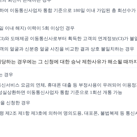
명의의 회선이 존재하는 경우
하여 이동통신사업자 통합 기준으로 180일 이내 가입된 총 회선수가 
4일 이내 해지) 이력이 5회 이상인 경우
CI)와 도매제공 이동통신사로부터 획득한 고객의 연계정보(CI)가 불
고객의 얼굴과 신분증 얼굴 사진을 비교한 결과 상호 불일치하는 경우
해당하는 경우에는 그 신청에 대한 승낙 제한사유가 해소될 때까
는 경우
여 통신서비스 요금의 연체, 휴대폰 대출 등 부정사용이 우려되어 이용
성실상환하면 이동통신사업자 통합 기준으로 1회선 개통 가능
한을 신청한 경우
시행령 제2조 제1항 제3호에 의하여 명의도용, 대포폰, 불법복제 등 