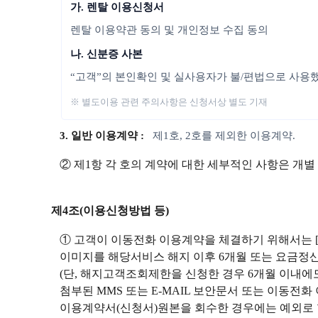
가. 렌탈 이용신청서
렌탈 이용약관 동의 및 개인정보 수집 동의
나. 신분증 사본
“고객”의 본인확인 및 실사용자가 불/편법으로 사용
※ 별도이용 관련 주의사항은 신청서상 별도 기재
3. 일반 이용계약 :
제1호, 2호를 제외한 이용계약.
② 제1항 각 호의 계약에 대한 세부적인 사항은 개별
제4조(이용신청방법 등)
① 고객이 이동전화 이용계약을 체결하기 위해서는 
이미지를 해당서비스 해지 이후 6개월 또는 요금정산
(단, 해지고객조회제한을 신청한 경우 6개월 이내
첨부된 MMS 또는 E-MAIL 보안문서 또는 이동전
이용계약서(신청서)원본을 회수한 경우에는 예외로 할