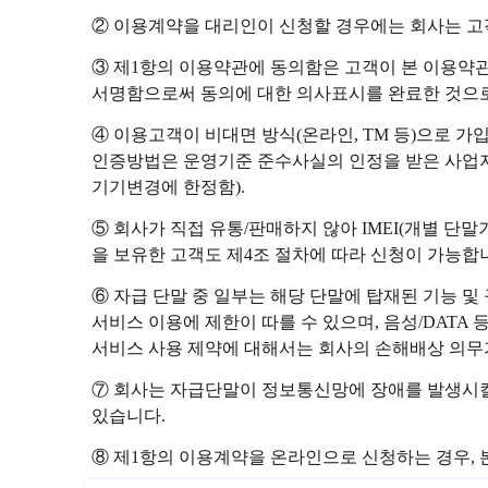
② 이용계약을 대리인이 신청할 경우에는 회사는 고
③ 제1항의 이용약관에 동의함은 고객이 본 이용약
서명함으로써 동의에 대한 의사표시를 완료한 것으
④ 이용고객이 비대면 방식(온라인, TM 등)으로 
인증방법은 운영기준 준수사실의 인정을 받은 사업자
기기변경에 한정함).
⑤ 회사가 직접 유통/판매하지 않아 IMEI(개별 단
을 보유한 고객도 제4조 절차에 따라 신청이 가능합
⑥ 자급 단말 중 일부는 해당 단말에 탑재된 기능 및 규
서비스 이용에 제한이 따를 수 있으며, 음성/DATA
서비스 사용 제약에 대해서는 회사의 손해배상 의무
⑦ 회사는 자급단말이 정보통신망에 장애를 발생시킬
있습니다.
⑧ 제1항의 이용계약을 온라인으로 신청하는 경우, 