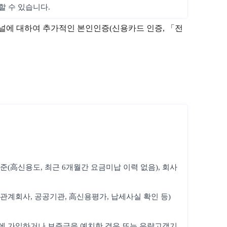
할 수 있습니다.
채널에 대하여 추가적인 본인인증(신용카드 인증, 「전
준(高신용도, 최근 6개월간 요금미납 이력 없음), 회사
관계회사, 공공기관, 高신용평가, 납세사실 확인 등)
험에 가입하거나 보증금을 예치한 경우 또는 우량고객기