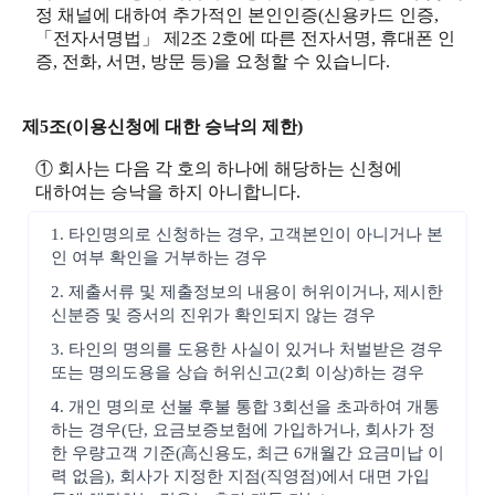
정 채널에 대하여 추가적인 본인인증(신용카드 인증,
「전자서명법」 제2조 2호에 따른 전자서명, 휴대폰 인
증, 전화, 서면, 방문 등)을 요청할 수 있습니다.
제5조(이용신청에 대한 승낙의 제한)
① 회사는 다음 각 호의 하나에 해당하는 신청에
대하여는 승낙을 하지 아니합니다.
1. 타인명의로 신청하는 경우, 고객본인이 아니거나 본
인 여부 확인을 거부하는 경우
2. 제출서류 및 제출정보의 내용이 허위이거나, 제시한
신분증 및 증서의 진위가 확인되지 않는 경우
3. 타인의 명의를 도용한 사실이 있거나 처벌받은 경우
또는 명의도용을 상습 허위신고(2회 이상)하는 경우
4. 개인 명의로 선불 후불 통합 3회선을 초과하여 개통
하는 경우(단, 요금보증보험에 가입하거나, 회사가 정
한 우량고객 기준(高신용도, 최근 6개월간 요금미납 이
력 없음), 회사가 지정한 지점(직영점)에서 대면 가입