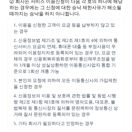
② 회사는 서비스 이용신청이 다음 각 호의 하나에 해당
하는 경우에는 그 신청에 대한 승낙 제한사유가 해소될
때까지는 승낙을 하지 아니합니다.
1. 이용을 신청한 고객이 요금 등을 납부하지 않고 있
는 경우
2. 신용정보법 제25조 및 제2조 제1호의 4에 의하여 통
신서비스 요금의 연체, 휴대폰 대출 등 부정사용이 우
려되어 이용정지자로 등록되어 있는 경우 단, 요금 연
체의 경우 신용회복위원회로부터 통신채무조정을 받
아 3개월 이상 성실상환하면 이동통신사업자 통합 기
준으로 1회선 개통 가능
3. 본인의 요청에 의하여 모든 이동통신사의 가입제한
을 신청한 경우
4. 신용정보의 이용 및 보호에 관한 법률 및 동법 시행
령 제2조 제1항 제3호에 의하여 명의도용, 대포폰, 불
법복제 등 통신시장의 질서를 문란케하여 정보통신 상
거래 질서 문란자로 등록되어 있는 경우
5. 기타 회사가 필요하다고 인정하는 경우