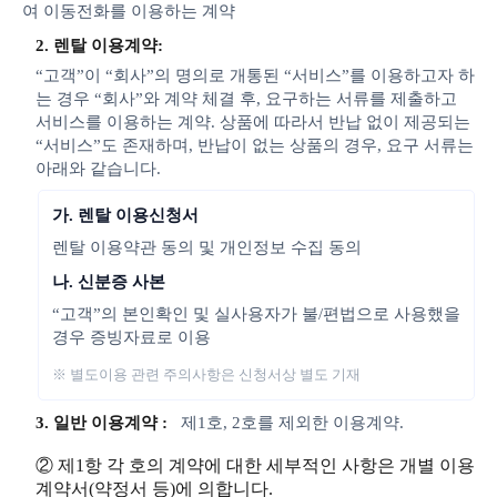
여 이동전화를 이용하는 계약
2. 렌탈 이용계약:
“고객”이 “회사”의 명의로 개통된 “서비스”를 이용하고자 하
는 경우 “회사”와 계약 체결 후, 요구하는 서류를 제출하고
서비스를 이용하는 계약. 상품에 따라서 반납 없이 제공되는
“서비스”도 존재하며, 반납이 없는 상품의 경우, 요구 서류는
아래와 같습니다.
가. 렌탈 이용신청서
렌탈 이용약관 동의 및 개인정보 수집 동의
나. 신분증 사본
“고객”의 본인확인 및 실사용자가 불/편법으로 사용했을
경우 증빙자료로 이용
※ 별도이용 관련 주의사항은 신청서상 별도 기재
3. 일반 이용계약 :
제1호, 2호를 제외한 이용계약.
② 제1항 각 호의 계약에 대한 세부적인 사항은 개별 이용
계약서(약정서 등)에 의합니다.