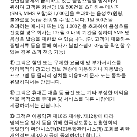
관련법령에서 금지하고 있는 불법스팸을 방지하기
위하여 고객은 회선당 1일 500건을 초과하는 메시지
(SMS, MMS 포함)와 1,000건을 초과하는 음성호(원링,
불완료호 등)을 전송할 수 없습니다. 1일 500건을
초과하는 메시지 또는 1일 1,000건을 초과하여 음성호를
전송할 경우 회사는 1개월 이내의 기간을 정하여 SMS 및
음성호 발송을 제한할 수 있습니다. (단, 고객이 제출하는
증빙서류 등을 통해 회사가 불법스팸이 아님을 확인할 수
있는 경우 초과 전송 가능)
⑪ 고객은 할인 또는 무제한 요금제 및 부가서비스를
영리목적의 광고성 정보 전송에 이용하거나 자동발송
프로그램 등 물리적 장치를 이용하여 문자 또는 통화를
유발하여서는 안됩니다.
⑫ 고객은 휴대폰 대출 등 금전 또는 기타 부정한 이익을
얻을 목적으로 휴대폰 및 서비스를 다른 사람에게
제공하여서는 안됩니다.
⑬ 고객은 이용약관 제10조 제4항, 제12항에 따라
명의도용 방지 등을 위해 한국정보통신진흥협회의
동일명의 확인시스템(IMEI통합관리시스템) 조회를 위한
개인정보 제3자 제공에 동의하여야 합니다.