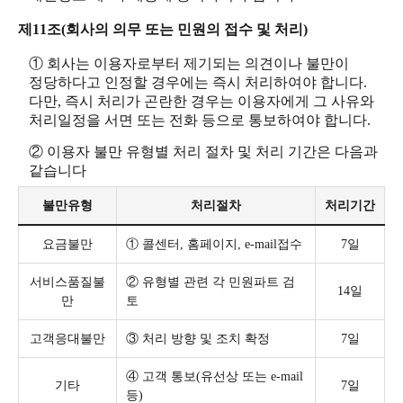
제11조(회사의 의무 또는 민원의 접수 및 처리)
① 회사는 이용자로부터 제기되는 의견이나 불만이
정당하다고 인정할 경우에는 즉시 처리하여야 합니다.
다만, 즉시 처리가 곤란한 경우는 이용자에게 그 사유와
처리일정을 서면 또는 전화 등으로 통보하여야 합니다.
② 이용자 불만 유형별 처리 절차 및 처리 기간은 다음과
같습니다
불만유형
처리절차
처리기간
요금불만
① 콜센터, 홈페이지, e-mail접수
7일
서비스품질불
② 유형별 관련 각 민원파트 검
14일
만
토
고객응대불만
③ 처리 방향 및 조치 확정
7일
④ 고객 통보(유선상 또는 e-mail
기타
7일
등)