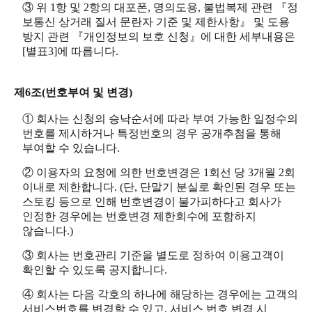
③ 위 1항 및 2항의 대포폰, 명의도용, 불법복제 관련 『정
보통신 상거래 질서 문란자 기준 및 제한사항』 및 도용
방지 관련 『개인정보의 보호 신청』에 대한 세부내용은
[별표3]에 따릅니다.
제6조(번호부여 및 변경)
① 회사는 신청의 승낙순서에 따라 부여 가능한 일정수의
번호를 제시하거나 특정번호의 경우 공개추첨을 통해
부여할 수 있습니다.
② 이용자의 요청에 의한 번호변경은 1회선 당 3개월 2회
이내로 제한합니다. (단, 단말기 분실로 확인된 경우 또는
스토킹 등으로 인해 번호변경이 불가피하다고 회사가
인정한 경우에는 번호변경 제한회수에 포함하지
않습니다.)
③ 회사는 번호관리 기준을 별도로 정하여 이용고객이
확인할 수 있도록 공지합니다.
④ 회사는 다음 각호의 하나에 해당하는 경우에는 고객의
서비스번호를 변경할 수 있고, 서비스 번호 변경 시