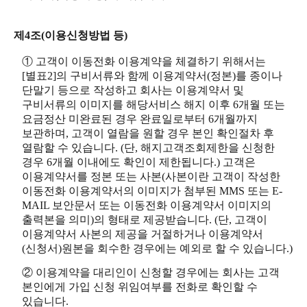
제4조(이용신청방법 등)
① 고객이 이동전화 이용계약을 체결하기 위해서는
[별표2]의 구비서류와 함께 이용계약서(정본)를 종이나
단말기 등으로 작성하고 회사는 이용계약서 및
구비서류의 이미지를 해당서비스 해지 이후 6개월 또는
요금정산 미완료된 경우 완료일로부터 6개월까지
보관하며, 고객이 열람을 원할 경우 본인 확인절차 후
열람할 수 있습니다. (단, 해지고객조회제한을 신청한
경우 6개월 이내에도 확인이 제한됩니다.) 고객은
이용계약서를 정본 또는 사본(사본이란 고객이 작성한
이동전화 이용계약서의 이미지가 첨부된 MMS 또는 E-
MAIL 보안문서 또는 이동전화 이용계약서 이미지의
출력본을 의미)의 형태로 제공받습니다. (단, 고객이
이용계약서 사본의 제공을 거절하거나 이용계약서
(신청서)원본을 회수한 경우에는 예외로 할 수 있습니다.)
② 이용계약을 대리인이 신청할 경우에는 회사는 고객
본인에게 가입 신청 위임여부를 전화로 확인할 수
있습니다.