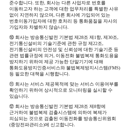
준수합니다. 또한, 회사는 다른 사업자로 번호를
이동하고자 하는 고객에 대한 업무처리를 특별한 사유
없이 지연하지 않으며, 다른 회사에 가입되어 있는
번호이동가입자에 대한 호처리 등 통화품질을 자사의
가입자와 차별하지 않습니다.
⑩ 회사는 방송통신발전 기본법 제28조 제1항, 제30조,
전기통신설비의 기술기준에 관한 규정 제22조,
전기통신설비의 안전성 및 신뢰성에 대한 기술기준 등
관련 법률규정에 의거, 이동전화 불법복제 통화도용을
방지하기 위하여 제공 가능한 단말기기에 대해
통화도용방지인증서비스와 불법복제방지시스템(FMS)
등 필요한 대책을 시행합니다.
⑪ 회사는 서비스 제공목적에 맞는 서비스 이용여부를
확인하기 위하여 상시적으로 모니터링을 실시할 수
있습니다.
⑫ 회사는 방송통신발전 기본법 제28조 제8항에
근거하여 불법복제 검출시스템에 의하여 복제가
의심되는 것으로 검출된 이동전화를 방송통신위원회
(중앙전파관리소)에 신고합니다.