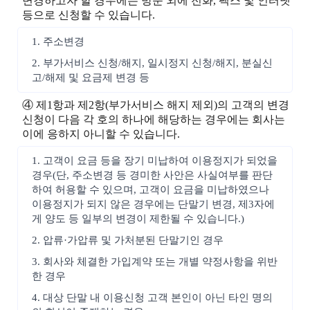
변경하고자 할 경우에는 방문 외에 전화, 팩스 및 인터넷
등으로 신청할 수 있습니다.
1. 주소변경
2. 부가서비스 신청/해지, 일시정지 신청/해지, 분실신
고/해제 및 요금제 변경 등
④ 제1항과 제2항(부가서비스 해지 제외)의 고객의 변경
신청이 다음 각 호의 하나에 해당하는 경우에는 회사는
이에 응하지 아니할 수 있습니다.
1. 고객이 요금 등을 장기 미납하여 이용정지가 되었을
경우(단, 주소변경 등 경미한 사안은 사실여부를 판단
하여 허용할 수 있으며, 고객이 요금을 미납하였으나
이용정지가 되지 않은 경우에는 단말기 변경, 제3자에
게 양도 등 일부의 변경이 제한될 수 있습니다.)
2. 압류·가압류 및 가처분된 단말기인 경우
3. 회사와 체결한 가입계약 또는 개별 약정사항을 위반
한 경우
4. 대상 단말 내 이용신청 고객 본인이 아닌 타인 명의