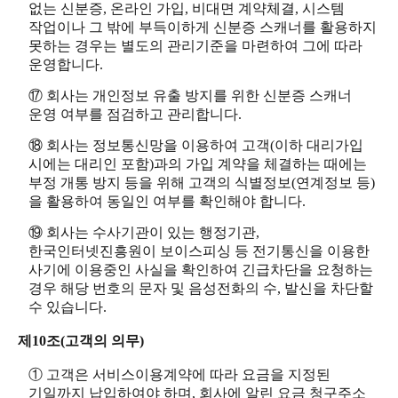
없는 신분증, 온라인 가입, 비대면 계약체결, 시스템
작업이나 그 밖에 부득이하게 신분증 스캐너를 활용하지
못하는 경우는 별도의 관리기준을 마련하여 그에 따라
운영합니다.
⑰ 회사는 개인정보 유출 방지를 위한 신분증 스캐너
운영 여부를 점검하고 관리합니다.
⑱ 회사는 정보통신망을 이용하여 고객(이하 대리가입
시에는 대리인 포함)과의 가입 계약을 체결하는 때에는
부정 개통 방지 등을 위해 고객의 식별정보(연계정보 등)
을 활용하여 동일인 여부를 확인해야 합니다.
⑲ 회사는 수사기관이 있는 행정기관,
한국인터넷진흥원이 보이스피싱 등 전기통신을 이용한
사기에 이용중인 사실을 확인하여 긴급차단을 요청하는
경우 해당 번호의 문자 및 음성전화의 수, 발신을 차단할
수 있습니다.
제10조(고객의 의무)
① 고객은 서비스이용계약에 따라 요금을 지정된
기일까지 납입하여야 하며, 회사에 알린 요금 청구주소