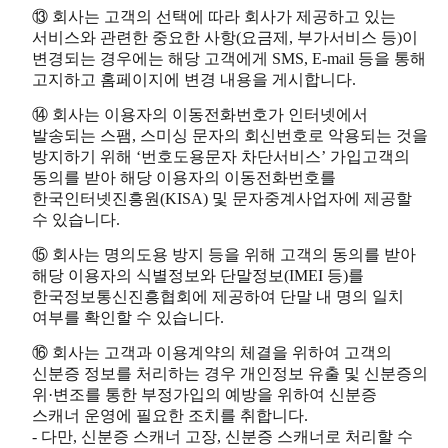
⑬ 회사는 고객의 선택에 따라 회사가 제공하고 있는
서비스와 관련한 중요한 사항(요금제, 부가서비스 등)이
변경되는 경우에는 해당 고객에게 SMS, E-mail 등을 통해
고지하고 홈페이지에 변경 내용을 게시합니다.
⑭ 회사는 이용자의 이동전화번호가 인터넷에서
발송되는 스팸, 스미싱 문자의 회신번호로 악용되는 것을
방지하기 위해 ‘번호도용문자 차단서비스’ 가입고객의
동의를 받아 해당 이용자의 이동전화번호를
한국인터넷진흥원(KISA) 및 문자중계사업자에 제공할
수 있습니다.
⑮ 회사는 명의도용 방지 등을 위해 고객의 동의를 받아
해당 이용자의 식별정보와 단말정보(IMEI 등)를
한국정보통신진흥협회에 제공하여 단말 내 명의 일치
여부를 확인할 수 있습니다.
⑯ 회사는 고객과 이용계약의 체결을 위하여 고객의
신분증 정보를 처리하는 경우 개인정보 유출 및 신분증의
위·변조를 통한 부정가입의 예방을 위하여 신분증
스캐너 운영에 필요한 조치를 취합니다.
- 다만, 신분증 스캐너 고장, 신분증 스캐너로 처리할 수