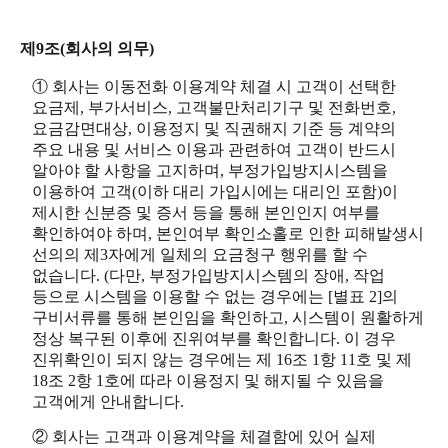
제9조(회사의 의무)
① 회사는 이동전화 이용계약 체결 시 고객이 선택한
요금제, 부가서비스, 고객불만처리기구 및 전화번호,
요금감면대상, 이용정지 및 직권해지 기준 등 계약의
주요 내용 및 서비스 이용과 관련하여 고객이 반드시
알아야 할 사항을 고지하며, 부정가입방지시스템을
이용하여 고객(이하 대리 가입시에는 대리인 포함)이
제시한 신분증 및 증서 등을 통해 본인인지 여부를
확인하여야 하며, 본인여부 확인소홀로 인한 피해발생시
선의의 제3자에게 일체의 요금청구 행위를 할 수
없습니다. (다만, 부정가입방지시스템의 장애, 작업
등으로 시스템을 이용할 수 없는 경우에는 [별표 2]의
구비서류를 통해 본인임을 확인하고, 시스템이 원활하게
정상 복구된 이후에 진위여부를 확인합니다. 이 경우
진위확인이 되지 않는 경우에는 제 16조 1항 11호 및 제
18조 2항 1호에 따라 이용정지 및 해지될 수 있음을
고객에게 안내합니다.
② 회사는 고객과 이용계약을 체결함에 있어 실제