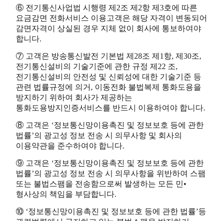
⑥ 전기통신사업법 시행령 제2조 제2항 제3호에 따른
요금감면 전화서비스 이용고객은 해당 자격이 변동되어
감면자격이 상실된 경우 지체 없이 회사에 통보하여야
합니다.
⑦ 고객은 방송통신발전 기본법 제28조 제1항, 제30조,
전기통신설비의 기술기준에 관한 규정 제22 조,
전기통신설비의 안전성 및 신뢰성에 대한 기술기준 등
관련 법률규정에 의거, 이동전화 불법복제 통화도용을
방지하기 위하여 회사가 제공하는
통화도용방지인증서비스를 반드시 이용하여야 합니다.
⑧ 고객은 ‘정보통신망이용촉진 및 정보보호 등에 관한
법률’의 광고성 정보 전송 시 의무사항 및 회사의
이용약관을 준수하여야 합니다.
⑨ 고객은 ‘정보통신망이용촉진 및 정보보호 등에 관한
법률’의 광고성 정보 전송 시 의무사항을 위반하여 스팸
또는 불법스팸을 전송함으로써 발생하는 모든 민•
형사상의 책임을 부담합니다.
⑩ ‘정보통신망이용촉진 및 정보보호 등에 관한 법률’등