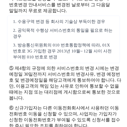
번호변경 안내서비스를 변경된 날로부터 그 다음달
말일까지 무료로 제공합니다.
1. 수용구역 변경 등 회사의 기술상 부득이한 경우
2. 공익목적 수행상 서비스번호의 통일을 필요로 하는
경우
3. 방송통신위원회의 010 번호통합정책에 따라, 01X
번호로 3G 가입한 경우 2013년 10월~ 12월 사이 사전
부여된 010 번호로 변경
⑤ 제4항의 규정에 의한 서비스번호의 변경 시에는 변경
예정일 30일전까지 서비스번호의 변경사유, 변경 예정번
호 및 변경예정일을 해당고객에게 통보하여야 합니다. 다
만, 이용고객의 책임 있는 사유로 인하여 통보할 수 없을
때에는 지점 또는 대리점에 게시함으로써 통보한 것으로
봅니다.
⑥ 신규가입자는 다른 이동전화회사에서 사용하던 이동
전화번호 이동을 신청할 수 있으며, 사업자는 가입자가
신청한 이동전화번호가 부여될 수 있도록 신청서를 접수
한 즉시 필요한 조치를 취하여야 합니다.