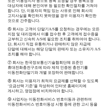
또는 이용정지자 등으로 등록 요청할 경우 등록요청
대상자에 대해 본인여부 등 필요한 확인절차를 거쳐야
합니다. 단, 이용자의 책임 있는 사유로 인해 회사의
고지사실을 확인하지 못하였을 경우 이용자가 확인한
것으로 간주합니다.
⑥ 회사는 고객이 단말기A/S를 요청하는 경우에는 모든
지점 및 대리점에서 이를 접수한 후 고객에게 접수증을
교부하고 신속히 A/S에 필요한 조치를 취하여야 합니다.
단, 회사가 직접 유통하거나 판매하지 않은 자급제
단말에 대해서는 해당 단말의 판매자 또는 소유자가 A/S
조치를 해야 합니다.
⑦ 회사는 한국정보통신기술협회단체 표준인
휴대전화충전구조에 따라 제작 인증된 충전기를
이동전화단말기와 개별 포장하여 판매합니다.
⑧ 회사는 이용자가 최적의 요금제를 선택할 수 있도록
‘요금선택 기준’을 작성하여 인터넷 홈페이지에
게시하고, 영업점에 비치하여야 합니다.
⑨ 사업자는 이동전화서비스 번호이동과 관련하여
이동전화서비스 번호이동성 시행 등에 관한 고시 등을