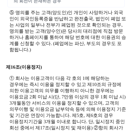
의 회선이 존재하는 경우
⑤ 명의를 주는 고객(양도인)인 개인이 사망하거나 외국
인이 외국인등록증을 반납하고 완전출국, 법인이 폐업 또
는 사업의 일부나 전부가 폐업된 것으로 확인되는 경우,
명의를 받는 고객(양수인)은 당사의 대리점에 직접 방문
하거나 홈페이지를 통하여 해당 번호에 대한 이용권의 승
계를 신청할 수 있다. (폐업에는 파산, 부도의 경우도 포
함됩니다.)
제16조(이용정지)
① 회사는 이용고객이 다음 각 호의 1에 해당하는
경우에는 즉시 이용을 정지할 수 있고 제10조의 규정에
의한 이용고객의 의무를 이행하지 아니한 경우에는
이용요금 2회 미납 시(단, 7만원 이상의 경우 1회 미납 시)
3개월동안 서비스의 이용을 정지할 수 있으며, 고객의
의무이행 및 이용요금 납부약속 등에 의해 이용정지 기준
및 기간은 연장이 가능합니다. 제5호, 제6호의 경우
이용정지기간을 3개월 이내로 합니다. 단, 일시정지 중인
회선 중에서 제17조(일시정지 및 재이용) ②항의 회사가