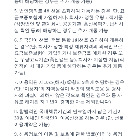
등에 해당하는 경우는 추가 개통 가능)
5. 법인명의로 4회선을 초과하여 개통하는 경우. 단, 요
금보증보험에 가입하거나, 회사가 정한 우량고객기준
(상장법인 및 관계회사, 공공기관, 高신용평가, 납세사
실 확인 등)에 해당하는 경우는 추가 개통 가능
6. 외국인이 선불, 후불 통합 1회선을 초과하여 개통하
는 경우(단, 회사가 정한 특정 체류자격의 외국인으로
요금보증보험에 가입하거나 보증금을 예치한 경우 또
는 우량고객기준(高신용도 등), 회사가 지정한 지점(직
영점)에서 대면 가입 등에 해당하는 경우는 추가 개통
가능)
7. 이용약관 제18조(해지) ②항의 9호에 해당하는 경우
(단, ‘이용자’의 자격상실이 타인의 명의도용 등 당사
자의 과실에 의하지 않은 것으로 확인된 경우와 동 사
유로 해지된 지 1 년이 경과한 자는 제외합니다)
8. 합법적인 국내체류기간의 만료일까지 남은 기간이
30일 이내인 외국인이 이용신청을 하는 경우 (단, 선불
이용계약은 가능)
9. 신용정보의 이용 및 보호에 관한 법률(이하 '신용정