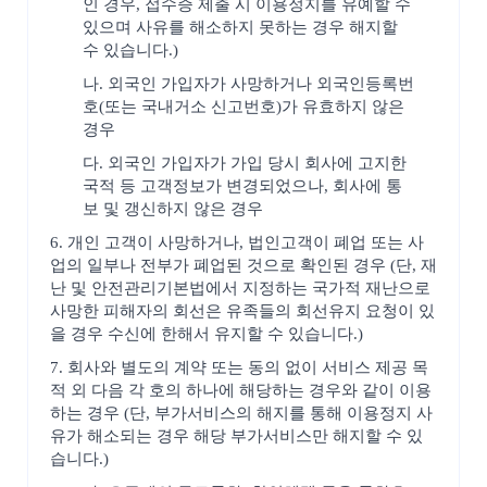
인 경우, 접수증 제출 시 이용정지를 유예할 수
있으며 사유를 해소하지 못하는 경우 해지할
수 있습니다.)
나. 외국인 가입자가 사망하거나 외국인등록번
호(또는 국내거소 신고번호)가 유효하지 않은
경우
다. 외국인 가입자가 가입 당시 회사에 고지한
국적 등 고객정보가 변경되었으나, 회사에 통
보 및 갱신하지 않은 경우
6. 개인 고객이 사망하거나, 법인고객이 폐업 또는 사
업의 일부나 전부가 폐업된 것으로 확인된 경우 (단, 재
난 및 안전관리기본법에서 지정하는 국가적 재난으로
사망한 피해자의 회선은 유족들의 회선유지 요청이 있
을 경우 수신에 한해서 유지할 수 있습니다.)
7. 회사와 별도의 계약 또는 동의 없이 서비스 제공 목
적 외 다음 각 호의 하나에 해당하는 경우와 같이 이용
하는 경우 (단, 부가서비스의 해지를 통해 이용정지 사
유가 해소되는 경우 해당 부가서비스만 해지할 수 있
습니다.)