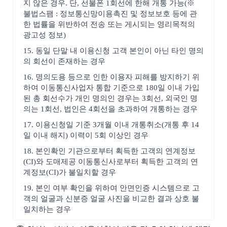
지 않은 경우. 단, 선불폰 1회선에 한해 개통 가능(※
불법스팸 : 정보통신망이용촉진 및 정보보호 등에 관
한 법률을 위반하여 전송 또는 게시되는 영리목적의
광고성 정보)
15. 동일 단말 내 이용신청 고객 본인이 아닌 타인 명의
의 회선이 존재하는 경우
16. 명의도용 등으로 인한 이용자 피해를 방지하기 위
하여 이동통신사업자 통합 기준으로 180일 이내 가입
된 총 회선수가 개인 명의인 경우는 3회선, 외국인 명
의는 1회선, 법인은 4회선을 초과하여 개통하는 경우
17. 이용신청일 기준 3개월 이내 개통취소(개통 후 14
일 이내 해지) 이력이 5회 이상인 경우
18. 본인확인 기관으로부터 획득한 고객의 연계정보
(CI)와 도매제공 이동통신사로부터 획득한 고객의 연
계정보(CI)가 불일치할 경우
19. 본인 여부 확인을 위하여 안면인증 시스템으로 고
객의 얼굴과 신분증 얼굴 사진을 비교한 결과 상호 불
일치하는 경우