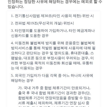
인정하는 정당한 사유에 해당하는 경우에는 예외로 할 수
있습니다.
1. 전기통신사업법 제30조(타인 사용의 제한) 위반 시
2. 전파법 제19조(무선국의 개설) 위반시
3. 타인명의를 도용하여 가입하거나, 타인 예금계좌나
신용카드를 도용한 경우
4. 이동전화 불법복제 방지를 위해 운용중인 불법복제
방지서비스를 통해 적발된 불법복제 사용자에 대해 필
요하다고 판단되는 경우 및 명의도용, 휴대폰대출, 스
팸발송, 대포폰 등으로 부정사용이 우려되는 경우, 이
러한 부정사용 목적의 이동전화 회선을 매매, 유통하
는 데 이용되는 경우
5. 외국인 가입자가 다음 각목 중 어느 하나의 사유에
해당하는 경우
가. 국내 거주 중 합법 체류기간이 만료되거나,
출국 후 국내 합법 체류기간이 경과한 경우(단,
합법체류 기간이 연장되었음을 증빙할 수 있는
서류 제출시 제외하며, 체류기간 연장 심사 중