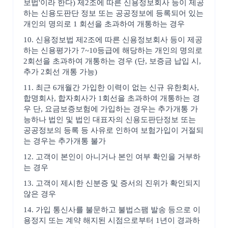
보법'이라 한다) 제2조에 따른 신용정보회사 등이 제공
하는 신용도판단 정보 또는 공공정보에 등록되어 있는
개인의 명의로 1 회선을 초과하여 개통하는 경우
10. 신용정보법 제2조에 따른 신용정보회사 등이 제공
하는 신용평가가 7~10등급에 해당하는 개인의 명의로
2회선을 초과하여 개통하는 경우 (단, 보증금 납입 시,
추가 2회선 개통 가능)
11. 최근 6개월간 가입한 이력이 없는 신규 유한회사,
합명회사, 합자회사가 1회선을 초과하여 개통하는 경
우 단, 요금보증보험에 가입하는 경우는 추가개통 가
능하나 법인 및 법인 대표자의 신용도판단정보 또는
공공정보의 등록 등 사유로 인하여 보험가입이 거절되
는 경우는 추가개통 불가
12. 고객이 본인이 아니거나 본인 여부 확인을 거부하
는 경우
13. 고객이 제시한 신분증 및 증서의 진위가 확인되지
않은 경우
14. 가입 통신사를 불문하고 불법스팸 발송 등으로 이
용정지 또는 계약 해지된 시점으로부터 1년이 경과하