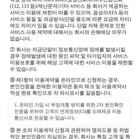
(112, 113 등)/재난문자/기타 서비스 등 회사가 제공하는
서비스 이용에 제한이 따를 수 있으며, 음성/DATA 등의
서비스 품질 및 과금방식(단말 용도에 따른 요금제 차이)
에도 차이가 있을 수 있습니다. 단말 자체 문제로 인한
서비스 사용 제약에 대해서는 회사의 손해배상 의무가
없습니다.
⑦ 회사는 자급단말이 정보통신망에 장애를 발생시킬
경우 장애발생에 대한 원인 파악 및 타가입자의 서비스
이용보호를 위해 해당 고객에 대한 서비스 이용을 제한할
수 있습니다.
⑧ 제1항의 이용계약을 온라인으로 신청하는 경우,
본인인증을 전제한 이용약관 동의 체크 및 이용계약서
작성 완료 확인으로 각 의사표시를 갈음합니다.
1. 온라인 가입 시 부정개통 방지를 위한 2차 본인확인
인증을 위하여 고객의 연계정보(CI)를 도매제공 이동
통신사로 전송할 수 있습니다.
⑨ 본 조의 이용계약 신청과 관련하여 명의도용 등 위법
적인 본인인증이 의심되는 경우, 회사는 특정 고객 및 특