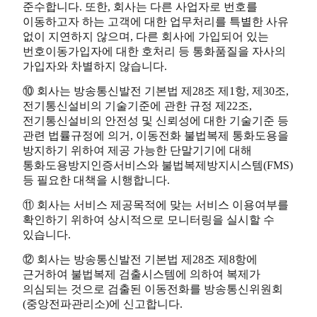
준수합니다. 또한, 회사는 다른 사업자로 번호를
이동하고자 하는 고객에 대한 업무처리를 특별한 사유
없이 지연하지 않으며, 다른 회사에 가입되어 있는
번호이동가입자에 대한 호처리 등 통화품질을 자사의
가입자와 차별하지 않습니다.
⑩ 회사는 방송통신발전 기본법 제28조 제1항, 제30조,
전기통신설비의 기술기준에 관한 규정 제22조,
전기통신설비의 안전성 및 신뢰성에 대한 기술기준 등
관련 법률규정에 의거, 이동전화 불법복제 통화도용을
방지하기 위하여 제공 가능한 단말기기에 대해
통화도용방지인증서비스와 불법복제방지시스템(FMS)
등 필요한 대책을 시행합니다.
⑪ 회사는 서비스 제공목적에 맞는 서비스 이용여부를
확인하기 위하여 상시적으로 모니터링을 실시할 수
있습니다.
⑫ 회사는 방송통신발전 기본법 제28조 제8항에
근거하여 불법복제 검출시스템에 의하여 복제가
의심되는 것으로 검출된 이동전화를 방송통신위원회
(중앙전파관리소)에 신고합니다.