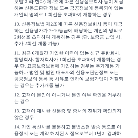
보법'이라 한다) 제2조에 따른 신용정보회사 등이 제공
하는 신용도판단 정보 또는 공공정보에 등록되어 있는
개인의 명의로 1 회선을 초과하여 개통하는 경우
10. 신용정보법 제2조에 따른 신용정보회사 등이 제공
하는 신용평가가 7~10등급에 해당하는 개인의 명의로
2회선을 초과하여 개통하는 경우 (단, 보증금 납입 시,
추가 2회선 개통 가능)
11. 최근 6개월간 가입한 이력이 없는 신규 유한회사,
합명회사, 합자회사가 1회선을 초과하여 개통하는 경
우 단, 요금보증보험에 가입하는 경우는 추가개통 가
능하나 법인 및 법인 대표자의 신용도판단정보 또는
공공정보의 등록 등 사유로 인하여 보험가입이 거절되
는 경우는 추가개통 불가
12. 고객이 본인이 아니거나 본인 여부 확인을 거부하
는 경우
13. 고객이 제시한 신분증 및 증서의 진위가 확인되지
않은 경우
14. 가입 통신사를 불문하고 불법스팸 발송 등으로 이
용정지 또는 계약 해지된 시점으로부터 1년이 경과하