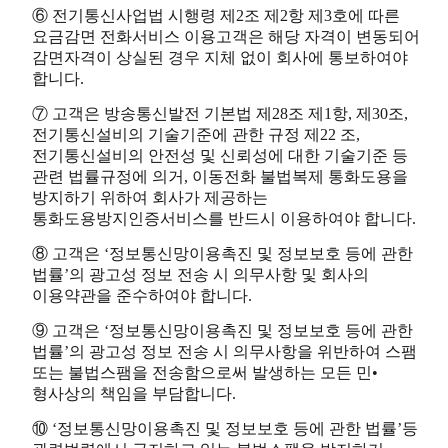
⑥ 전기통신사업법 시행령 제2조 제2항 제3호에 따른
요금감면 전화서비스 이용고객은 해당 자격이 변동되어
감면자격이 상실된 경우 지체 없이 회사에 통보하여야
합니다.
⑦ 고객은 방송통신발전 기본법 제28조 제1항, 제30조,
전기통신설비의 기술기준에 관한 규정 제22 조,
전기통신설비의 안전성 및 신뢰성에 대한 기술기준 등
관련 법률규정에 의거, 이동전화 불법복제 통화도용을
방지하기 위하여 회사가 제공하는
통화도용방지인증서비스를 반드시 이용하여야 합니다.
⑧ 고객은 ‘정보통신망이용촉진 및 정보보호 등에 관한
법률’의 광고성 정보 전송 시 의무사항 및 회사의
이용약관을 준수하여야 합니다.
⑨ 고객은 ‘정보통신망이용촉진 및 정보보호 등에 관한
법률’의 광고성 정보 전송 시 의무사항을 위반하여 스팸
또는 불법스팸을 전송함으로써 발생하는 모든 민•
형사상의 책임을 부담합니다.
⑩ ‘정보통신망이용촉진 및 정보보호 등에 관한 법률’등