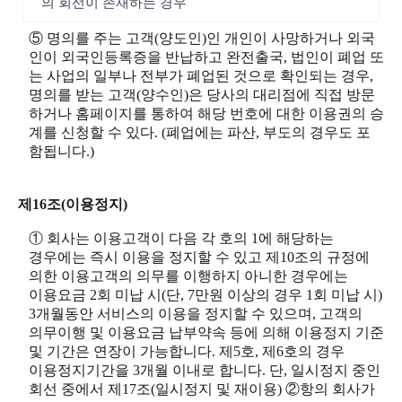
의 회선이 존재하는 경우
⑤ 명의를 주는 고객(양도인)인 개인이 사망하거나 외국
인이 외국인등록증을 반납하고 완전출국, 법인이 폐업 또
는 사업의 일부나 전부가 폐업된 것으로 확인되는 경우,
명의를 받는 고객(양수인)은 당사의 대리점에 직접 방문
하거나 홈페이지를 통하여 해당 번호에 대한 이용권의 승
계를 신청할 수 있다. (폐업에는 파산, 부도의 경우도 포
함됩니다.)
제16조(이용정지)
① 회사는 이용고객이 다음 각 호의 1에 해당하는
경우에는 즉시 이용을 정지할 수 있고 제10조의 규정에
의한 이용고객의 의무를 이행하지 아니한 경우에는
이용요금 2회 미납 시(단, 7만원 이상의 경우 1회 미납 시)
3개월동안 서비스의 이용을 정지할 수 있으며, 고객의
의무이행 및 이용요금 납부약속 등에 의해 이용정지 기준
및 기간은 연장이 가능합니다. 제5호, 제6호의 경우
이용정지기간을 3개월 이내로 합니다. 단, 일시정지 중인
회선 중에서 제17조(일시정지 및 재이용) ②항의 회사가