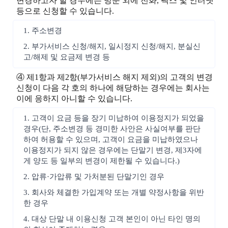
변경하고자 할 경우에는 방문 외에 전화, 팩스 및 인터넷
등으로 신청할 수 있습니다.
1. 주소변경
2. 부가서비스 신청/해지, 일시정지 신청/해지, 분실신
고/해제 및 요금제 변경 등
④ 제1항과 제2항(부가서비스 해지 제외)의 고객의 변경
신청이 다음 각 호의 하나에 해당하는 경우에는 회사는
이에 응하지 아니할 수 있습니다.
1. 고객이 요금 등을 장기 미납하여 이용정지가 되었을
경우(단, 주소변경 등 경미한 사안은 사실여부를 판단
하여 허용할 수 있으며, 고객이 요금을 미납하였으나
이용정지가 되지 않은 경우에는 단말기 변경, 제3자에
게 양도 등 일부의 변경이 제한될 수 있습니다.)
2. 압류·가압류 및 가처분된 단말기인 경우
3. 회사와 체결한 가입계약 또는 개별 약정사항을 위반
한 경우
4. 대상 단말 내 이용신청 고객 본인이 아닌 타인 명의