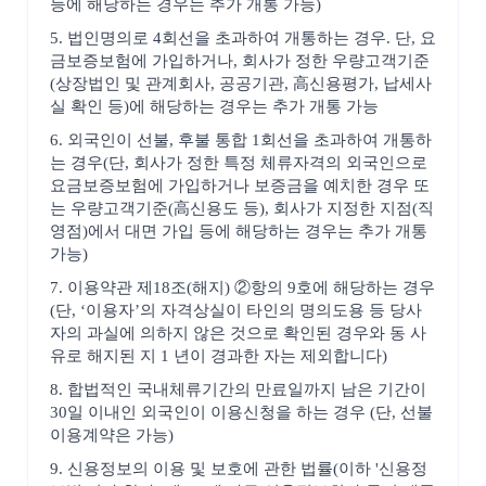
등에 해당하는 경우는 추가 개통 가능)
5. 법인명의로 4회선을 초과하여 개통하는 경우. 단, 요
금보증보험에 가입하거나, 회사가 정한 우량고객기준
(상장법인 및 관계회사, 공공기관, 高신용평가, 납세사
실 확인 등)에 해당하는 경우는 추가 개통 가능
6. 외국인이 선불, 후불 통합 1회선을 초과하여 개통하
는 경우(단, 회사가 정한 특정 체류자격의 외국인으로
요금보증보험에 가입하거나 보증금을 예치한 경우 또
는 우량고객기준(高신용도 등), 회사가 지정한 지점(직
영점)에서 대면 가입 등에 해당하는 경우는 추가 개통
가능)
7. 이용약관 제18조(해지) ②항의 9호에 해당하는 경우
(단, ‘이용자’의 자격상실이 타인의 명의도용 등 당사
자의 과실에 의하지 않은 것으로 확인된 경우와 동 사
유로 해지된 지 1 년이 경과한 자는 제외합니다)
8. 합법적인 국내체류기간의 만료일까지 남은 기간이
30일 이내인 외국인이 이용신청을 하는 경우 (단, 선불
이용계약은 가능)
9. 신용정보의 이용 및 보호에 관한 법률(이하 '신용정