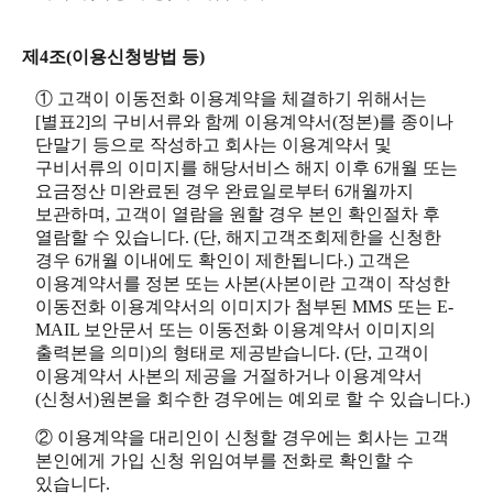
제4조(이용신청방법 등)
① 고객이 이동전화 이용계약을 체결하기 위해서는
[별표2]의 구비서류와 함께 이용계약서(정본)를 종이나
단말기 등으로 작성하고 회사는 이용계약서 및
구비서류의 이미지를 해당서비스 해지 이후 6개월 또는
요금정산 미완료된 경우 완료일로부터 6개월까지
보관하며, 고객이 열람을 원할 경우 본인 확인절차 후
열람할 수 있습니다. (단, 해지고객조회제한을 신청한
경우 6개월 이내에도 확인이 제한됩니다.) 고객은
이용계약서를 정본 또는 사본(사본이란 고객이 작성한
이동전화 이용계약서의 이미지가 첨부된 MMS 또는 E-
MAIL 보안문서 또는 이동전화 이용계약서 이미지의
출력본을 의미)의 형태로 제공받습니다. (단, 고객이
이용계약서 사본의 제공을 거절하거나 이용계약서
(신청서)원본을 회수한 경우에는 예외로 할 수 있습니다.)
② 이용계약을 대리인이 신청할 경우에는 회사는 고객
본인에게 가입 신청 위임여부를 전화로 확인할 수
있습니다.