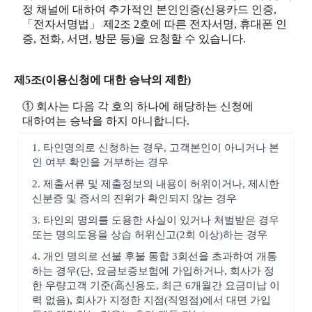
정 채널에 대하여 추가적인 본인인증(신용카드 인증,
「전자서명법」 제2조 2호에 따른 전자서명, 휴대폰 인
증, 전화, 서면, 방문 등)을 요청할 수 있습니다.
제5조(이용신청에 대한 승낙의 제한)
① 회사는 다음 각 호의 하나에 해당하는 신청에
대하여는 승낙을 하지 아니합니다.
1. 타인명의로 신청하는 경우, 고객본인이 아니거나 본
인 여부 확인을 거부하는 경우
2. 제출서류 및 제출정보의 내용이 허위이거나, 제시한
신분증 및 증서의 진위가 확인되지 않는 경우
3. 타인의 명의를 도용한 사실이 있거나 처벌받은 경우
또는 명의도용을 상습 허위신고(2회 이상)하는 경우
4. 개인 명의로 선불 후불 통합 3회선을 초과하여 개통
하는 경우(단, 요금보증보험에 가입하거나, 회사가 정
한 우량고객 기준(高신용도, 최근 6개월간 요금미납 이
력 없음), 회사가 지정한 지점(직영점)에서 대면 가입