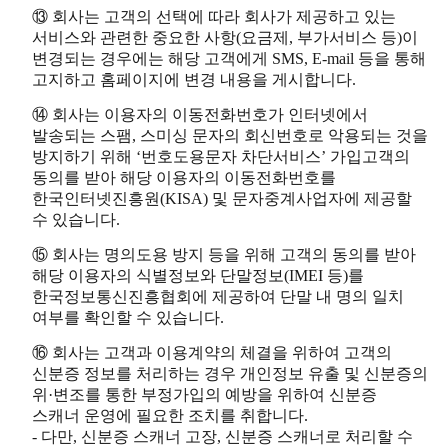
⑬ 회사는 고객의 선택에 따라 회사가 제공하고 있는
서비스와 관련한 중요한 사항(요금제, 부가서비스 등)이
변경되는 경우에는 해당 고객에게 SMS, E-mail 등을 통해
고지하고 홈페이지에 변경 내용을 게시합니다.
⑭ 회사는 이용자의 이동전화번호가 인터넷에서
발송되는 스팸, 스미싱 문자의 회신번호로 악용되는 것을
방지하기 위해 ‘번호도용문자 차단서비스’ 가입고객의
동의를 받아 해당 이용자의 이동전화번호를
한국인터넷진흥원(KISA) 및 문자중계사업자에 제공할
수 있습니다.
⑮ 회사는 명의도용 방지 등을 위해 고객의 동의를 받아
해당 이용자의 식별정보와 단말정보(IMEI 등)를
한국정보통신진흥협회에 제공하여 단말 내 명의 일치
여부를 확인할 수 있습니다.
⑯ 회사는 고객과 이용계약의 체결을 위하여 고객의
신분증 정보를 처리하는 경우 개인정보 유출 및 신분증의
위·변조를 통한 부정가입의 예방을 위하여 신분증
스캐너 운영에 필요한 조치를 취합니다.
- 다만, 신분증 스캐너 고장, 신분증 스캐너로 처리할 수