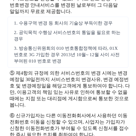
번호변경 안내서비스를 변경된 날로부터 그 다음달
말일까지 무료로 제공합니다.
1. 수용구역 변경 등 회사의 기술상 부득이한 경우
2. 공익목적 수행상 서비스번호의 통일을 필요로 하는
경우
3. 방송통신위원회의 010 번호통합정책에 따라, 01X
번호로 3G 가입한 경우 2013년 10월~ 12월 사이 사전
부여된 010 번호로 변경
⑤ 제4항의 규정에 의한 서비스번호의 변경 시에는 변경
예정일 30일전까지 서비스번호의 변경사유, 변경 예정번
호 및 변경예정일을 해당고객에게 통보하여야 합니다. 다
만, 이용고객의 책임 있는 사유로 인하여 통보할 수 없을
때에는 지점 또는 대리점에 게시함으로써 통보한 것으로
봅니다.
⑥ 신규가입자는 다른 이동전화회사에서 사용하던 이동
전화번호 이동을 신청할 수 있으며, 사업자는 가입자가
신청한 이동전화번호가 부여될 수 있도록 신청서를 접수
한 즉시 필요한 조치를 취하여야 합니다.