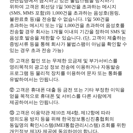
관련법령에서 금지하고 있는 불법스팸을 방지하기
위하여 고객은 회선당 1일 500건을 초과하는 메시지
(SMS, MMS 포함)와 1,000건을 초과하는 음성호(원링,
불완료호 등)을 전송할 수 없습니다. 1일 500건을
초과하는 메시지 또는 1일 1,000건을 초과하여 음성호를
전송할 경우 회사는 1개월 이내의 기간을 정하여 SMS 및
음성호 발송을 제한할 수 있습니다. (단, 고객이 제출하는
증빙서류 등을 통해 회사가 불법스팸이 아님을 확인할 수
있는 경우 초과 전송 가능)
⑪ 고객은 할인 또는 무제한 요금제 및 부가서비스를
영리목적의 광고성 정보 전송에 이용하거나 자동발송
프로그램 등 물리적 장치를 이용하여 문자 또는 통화를
유발하여서는 안됩니다.
⑫ 고객은 휴대폰 대출 등 금전 또는 기타 부정한 이익을
얻을 목적으로 휴대폰 및 서비스를 다른 사람에게
제공하여서는 안됩니다.
⑬ 고객은 이용약관 제10조 제4항, 제12항에 따라
명의도용 방지 등을 위해 한국정보통신진흥협회의
동일명의 확인시스템(IMEI통합관리시스템) 조회를 위한
개인정보 제3자 제공에 동의하여야 합니다.