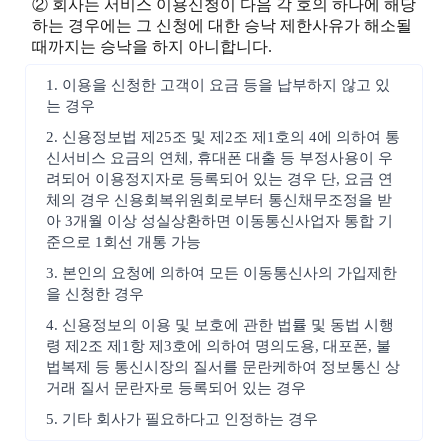
② 회사는 서비스 이용신청이 다음 각 호의 하나에 해당
하는 경우에는 그 신청에 대한 승낙 제한사유가 해소될
때까지는 승낙을 하지 아니합니다.
1. 이용을 신청한 고객이 요금 등을 납부하지 않고 있
는 경우
2. 신용정보법 제25조 및 제2조 제1호의 4에 의하여 통
신서비스 요금의 연체, 휴대폰 대출 등 부정사용이 우
려되어 이용정지자로 등록되어 있는 경우 단, 요금 연
체의 경우 신용회복위원회로부터 통신채무조정을 받
아 3개월 이상 성실상환하면 이동통신사업자 통합 기
준으로 1회선 개통 가능
3. 본인의 요청에 의하여 모든 이동통신사의 가입제한
을 신청한 경우
4. 신용정보의 이용 및 보호에 관한 법률 및 동법 시행
령 제2조 제1항 제3호에 의하여 명의도용, 대포폰, 불
법복제 등 통신시장의 질서를 문란케하여 정보통신 상
거래 질서 문란자로 등록되어 있는 경우
5. 기타 회사가 필요하다고 인정하는 경우