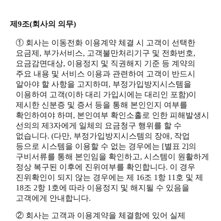
제9조(회사의 의무)
① 회사는 이동전화 이용계약 체결 시 고객이 선택한
요금제, 부가서비스, 고객불만처리기구 및 전화번호,
요금감면대상, 이용정지 및 직권해지 기준 등 계약의
주요 내용 및 서비스 이용과 관련하여 고객이 반드시
알아야 할 사항을 고지하며, 부정가입방지시스템을
이용하여 고객(이하 대리 가입시에는 대리인 포함)이
제시한 신분증 및 증서 등을 통해 본인인지 여부를
확인하여야 하며, 본인여부 확인소홀로 인한 피해발생시
선의의 제3자에게 일체의 요금청구 행위를 할 수
없습니다. (다만, 부정가입방지시스템의 장애, 작업
등으로 시스템을 이용할 수 없는 경우에는 [별표 2]의
구비서류를 통해 본인임을 확인하고, 시스템이 원활하게
정상 복구된 이후에 진위여부를 확인합니다. 이 경우
진위확인이 되지 않는 경우에는 제 16조 1항 11호 및 제
18조 2항 1호에 따라 이용정지 및 해지될 수 있음을
고객에게 안내합니다.
② 회사는 고객과 이용계약을 체결함에 있어 실제