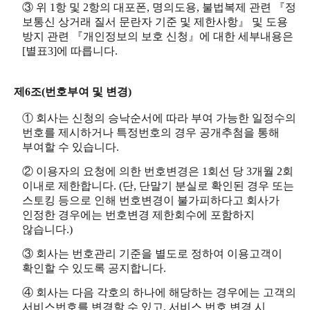
③ 위 1항 및 2항의 대포폰, 명의도용, 불법복제 관련 『정
보통신 상거래 질서 문란자 기준 및 제한사항』 및 도용
방지 관련 『개인정보의 보호 신청』에 대한 세부내용은
[별표3]에 따릅니다.
제6조(번호부여 및 변경)
① 회사는 신청의 승낙순서에 따라 부여 가능한 일정수의
번호를 제시하거나 특정번호의 경우 공개추첨을 통해
부여할 수 있습니다.
② 이용자의 요청에 의한 번호변경은 1회선 당 3개월 2회
이내로 제한합니다. (단, 단말기 분실로 확인된 경우 또는
스토킹 등으로 인해 번호변경이 불가피하다고 회사가
인정한 경우에는 번호변경 제한회수에 포함하지
않습니다.)
③ 회사는 번호관리 기준을 별도로 정하여 이용고객이
확인할 수 있도록 공지합니다.
④ 회사는 다음 각호의 하나에 해당하는 경우에는 고객의
서비스번호를 변경할 수 있고, 서비스 번호 변경 시