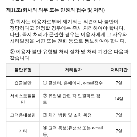
제11조(회사의 의무 또는 민원의 접수 및 처리)
① 회사는 이용자로부터 제기되는 의견이나 불만이
정당하다고 인정할 경우에는 즉시 처리하여야 합니다.
다만, 즉시 처리가 곤란한 경우는 이용자에게 그 사유와
처리일정을 서면 또는 전화 등으로 통보하여야 합니다.
② 이용자 불만 유형별 처리 절차 및 처리 기간은 다음과
같습니다
불만유형
처리절차
처리기간
요금불만
① 콜센터, 홈페이지, e-mail접수
7일
서비스품질불
② 유형별 관련 각 민원파트 검
14일
만
토
고객응대불만
③ 처리 방향 및 조치 확정
7일
④ 고객 통보(유선상 또는 e-mail
기타
7일
등)