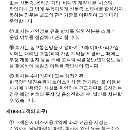
없는 신분증, 온라인 가입, 비대면 계약체결, 시스템
작업이나 그 밖에 부득이하게 신분증 스캐너를 활용하지
못하는 경우는 별도의 관리기준을 마련하여 그에 따라
운영합니다.
⑰ 회사는 개인정보 유출 방지를 위한 신분증 스캐너
운영 여부를 점검하고 관리합니다.
⑱ 회사는 정보통신망을 이용하여 고객(이하 대리가입
시에는 대리인 포함)과의 가입 계약을 체결하는 때에는
부정 개통 방지 등을 위해 고객의 식별정보(연계정보 등)
을 활용하여 동일인 여부를 확인해야 합니다.
⑲ 회사는 수사기관이 있는 행정기관,
한국인터넷진흥원이 보이스피싱 등 전기통신을 이용한
사기에 이용중인 사실을 확인하여 긴급차단을 요청하는
경우 해당 번호의 문자 및 음성전화의 수, 발신을 차단할
수 있습니다.
제10조(고객의 의무)
① 고객은 서비스이용계약에 따라 요금을 지정된
기일까지 납입하여야 하며, 회사에 알린 요금 청구주소