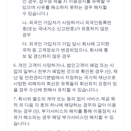
인 경우, 접수증 제출 시 이용정지를 유예할 수
있으며 사유를 해소하지 못하는 경우 해지할
수 있습니다.)
나. 외국인 가입자가 사망하거나 외국인등록번
호(또는 국내거소 신고번호)가 유효하지 않은
경우
다. 외국인 가입자가 가입 당시 회사에 고지한
국적 등 고객정보가 변경되었으나, 회사에 통
보 및 갱신하지 않은 경우
6. 개인 고객이 사망하거나, 법인고객이 폐업 또는 사
업의 일부나 전부가 폐업된 것으로 확인된 경우 (단, 재
난 및 안전관리기본법에서 지정하는 국가적 재난으로
사망한 피해자의 회선은 유족들의 회선유지 요청이 있
을 경우 수신에 한해서 유지할 수 있습니다.)
7. 회사와 별도의 계약 또는 동의 없이 서비스 제공 목
적 외 다음 각 호의 하나에 해당하는 경우와 같이 이용
하는 경우 (단, 부가서비스의 해지를 통해 이용정지 사
유가 해소되는 경우 해당 부가서비스만 해지할 수 있
습니다.)