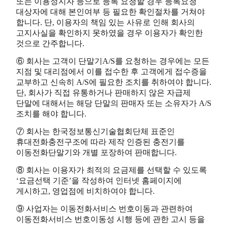
또는 이용정지자 등으로 등록 요청할 경우 등록요청
대상자에 대해 본인여부 등 필요한 확인절차를 거쳐야
합니다. 단, 이용자의 책임 있는 사유로 인해 회사의
고지사실을 확인하지 못하였을 경우 이용자가 확인한
것으로 간주합니다.
⑥ 회사는 고객이 단말기A/S를 요청하는 경우에는 모든
지점 및 대리점에서 이를 접수한 후 고객에게 접수증을
교부하고 신속히 A/S에 필요한 조치를 취하여야 합니다.
단, 회사가 직접 유통하거나 판매하지 않은 자급제
단말에 대해서는 해당 단말의 판매자 또는 소유자가 A/S
조치를 해야 합니다.
⑦ 회사는 한국정보통신기술협회단체 표준인
휴대전화충전구조에 따라 제작 인증된 충전기를
이동전화단말기와 개별 포장하여 판매합니다.
⑧ 회사는 이용자가 최적의 요금제를 선택할 수 있도록
‘요금선택 기준’을 작성하여 인터넷 홈페이지에
게시하고, 영업점에 비치하여야 합니다.
⑨ 사업자는 이동전화서비스 번호이동과 관련하여
이동전화서비스 번호이동성 시행 등에 관한 고시 등을