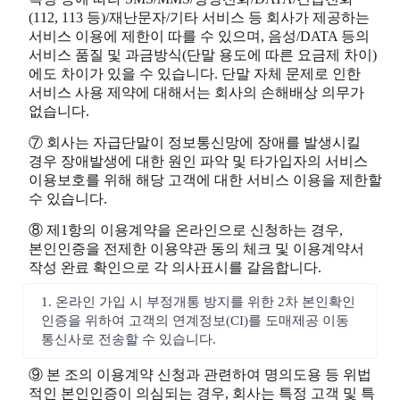
(112, 113 등)/재난문자/기타 서비스 등 회사가 제공하는
서비스 이용에 제한이 따를 수 있으며, 음성/DATA 등의
서비스 품질 및 과금방식(단말 용도에 따른 요금제 차이)
에도 차이가 있을 수 있습니다. 단말 자체 문제로 인한
서비스 사용 제약에 대해서는 회사의 손해배상 의무가
없습니다.
⑦ 회사는 자급단말이 정보통신망에 장애를 발생시킬
경우 장애발생에 대한 원인 파악 및 타가입자의 서비스
이용보호를 위해 해당 고객에 대한 서비스 이용을 제한할
수 있습니다.
⑧ 제1항의 이용계약을 온라인으로 신청하는 경우,
본인인증을 전제한 이용약관 동의 체크 및 이용계약서
작성 완료 확인으로 각 의사표시를 갈음합니다.
1. 온라인 가입 시 부정개통 방지를 위한 2차 본인확인
인증을 위하여 고객의 연계정보(CI)를 도매제공 이동
통신사로 전송할 수 있습니다.
⑨ 본 조의 이용계약 신청과 관련하여 명의도용 등 위법
적인 본인인증이 의심되는 경우, 회사는 특정 고객 및 특