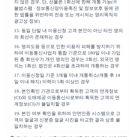
지 않은 경우. 단, 선불폰 1회선에 한해 개통 가능(※
불법스팸 : 정보통신망이용촉진 및 정보보호 등에 관
한 법률을 위반하여 전송 또는 게시되는 영리목적의
광고성 정보)
15. 동일 단말 내 이용신청 고객 본인이 아닌 타인 명의
의 회선이 존재하는 경우
16. 명의도용 등으로 인한 이용자 피해를 방지하기 위
하여 이동통신사업자 통합 기준으로 180일 이내 가입
된 총 회선수가 개인 명의인 경우는 3회선, 외국인 명
의는 1회선, 법인은 4회선을 초과하여 개통하는 경우
17. 이용신청일 기준 3개월 이내 개통취소(개통 후 14
일 이내 해지) 이력이 5회 이상인 경우
18. 본인확인 기관으로부터 획득한 고객의 연계정보
(CI)와 도매제공 이동통신사로부터 획득한 고객의 연
계정보(CI)가 불일치할 경우
19. 본인 여부 확인을 위하여 안면인증 시스템으로 고
객의 얼굴과 신분증 얼굴 사진을 비교한 결과 상호 불
일치하는 경우