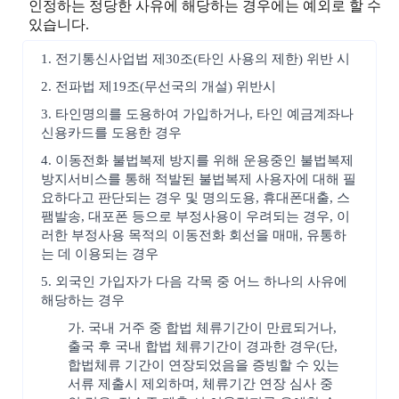
인정하는 정당한 사유에 해당하는 경우에는 예외로 할 수
있습니다.
1. 전기통신사업법 제30조(타인 사용의 제한) 위반 시
2. 전파법 제19조(무선국의 개설) 위반시
3. 타인명의를 도용하여 가입하거나, 타인 예금계좌나
신용카드를 도용한 경우
4. 이동전화 불법복제 방지를 위해 운용중인 불법복제
방지서비스를 통해 적발된 불법복제 사용자에 대해 필
요하다고 판단되는 경우 및 명의도용, 휴대폰대출, 스
팸발송, 대포폰 등으로 부정사용이 우려되는 경우, 이
러한 부정사용 목적의 이동전화 회선을 매매, 유통하
는 데 이용되는 경우
5. 외국인 가입자가 다음 각목 중 어느 하나의 사유에
해당하는 경우
가. 국내 거주 중 합법 체류기간이 만료되거나,
출국 후 국내 합법 체류기간이 경과한 경우(단,
합법체류 기간이 연장되었음을 증빙할 수 있는
서류 제출시 제외하며, 체류기간 연장 심사 중