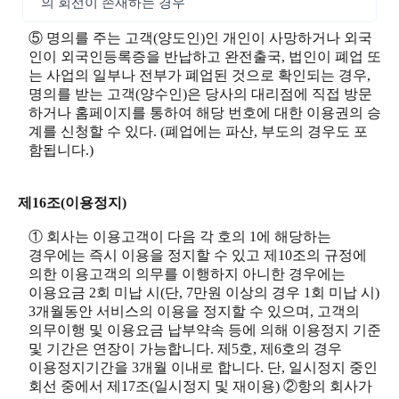
의 회선이 존재하는 경우
⑤ 명의를 주는 고객(양도인)인 개인이 사망하거나 외국
인이 외국인등록증을 반납하고 완전출국, 법인이 폐업 또
는 사업의 일부나 전부가 폐업된 것으로 확인되는 경우,
명의를 받는 고객(양수인)은 당사의 대리점에 직접 방문
하거나 홈페이지를 통하여 해당 번호에 대한 이용권의 승
계를 신청할 수 있다. (폐업에는 파산, 부도의 경우도 포
함됩니다.)
제16조(이용정지)
① 회사는 이용고객이 다음 각 호의 1에 해당하는
경우에는 즉시 이용을 정지할 수 있고 제10조의 규정에
의한 이용고객의 의무를 이행하지 아니한 경우에는
이용요금 2회 미납 시(단, 7만원 이상의 경우 1회 미납 시)
3개월동안 서비스의 이용을 정지할 수 있으며, 고객의
의무이행 및 이용요금 납부약속 등에 의해 이용정지 기준
및 기간은 연장이 가능합니다. 제5호, 제6호의 경우
이용정지기간을 3개월 이내로 합니다. 단, 일시정지 중인
회선 중에서 제17조(일시정지 및 재이용) ②항의 회사가