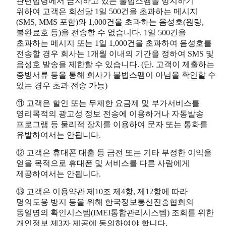
관련법령에서 금지하고 있는 불법스팸을 방지하기
위하여 고객은 회선당 1일 500건을 초과하는 메시지
(SMS, MMS 포함)와 1,000건을 초과하는 음성호(원링,
불완료호 등)을 전송할 수 없습니다. 1일 500건을
초과하는 메시지 또는 1일 1,000건을 초과하여 음성호를
전송할 경우 회사는 1개월 이내의 기간을 정하여 SMS 및
음성호 발송을 제한할 수 있습니다. (단, 고객이 제출하는
증빙서류 등을 통해 회사가 불법스팸이 아님을 확인할 수
있는 경우 초과 전송 가능)
⑪ 고객은 할인 또는 무제한 요금제 및 부가서비스를
영리목적의 광고성 정보 전송에 이용하거나 자동발송
프로그램 등 물리적 장치를 이용하여 문자 또는 통화를
유발하여서는 안됩니다.
⑫ 고객은 휴대폰 대출 등 금전 또는 기타 부정한 이익을
얻을 목적으로 휴대폰 및 서비스를 다른 사람에게
제공하여서는 안됩니다.
⑬ 고객은 이용약관 제10조 제4항, 제12항에 따라
명의도용 방지 등을 위해 한국정보통신진흥협회의
동일명의 확인시스템(IMEI통합관리시스템) 조회를 위한
개인정보 제3자 제공에 동의하여야 합니다.