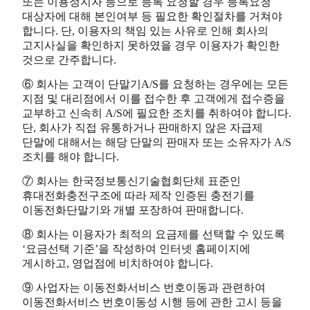
또는 이용정지자 등으로 등록 요청할 경우 등록요청
대상자에 대해 본인여부 등 필요한 확인절차를 거쳐야
합니다. 단, 이용자의 책임 있는 사유로 인해 회사의
고지사실을 확인하지 못하였을 경우 이용자가 확인한
것으로 간주합니다.
⑥ 회사는 고객이 단말기A/S를 요청하는 경우에는 모든
지점 및 대리점에서 이를 접수한 후 고객에게 접수증을
교부하고 신속히 A/S에 필요한 조치를 취하여야 합니다.
단, 회사가 직접 유통하거나 판매하지 않은 자급제
단말에 대해서는 해당 단말의 판매자 또는 소유자가 A/S
조치를 해야 합니다.
⑦ 회사는 한국정보통신기술협회단체 표준인
휴대전화충전구조에 따라 제작 인증된 충전기를
이동전화단말기와 개별 포장하여 판매합니다.
⑧ 회사는 이용자가 최적의 요금제를 선택할 수 있도록
‘요금선택 기준’을 작성하여 인터넷 홈페이지에
게시하고, 영업점에 비치하여야 합니다.
⑨ 사업자는 이동전화서비스 번호이동과 관련하여
이동전화서비스 번호이동성 시행 등에 관한 고시 등을