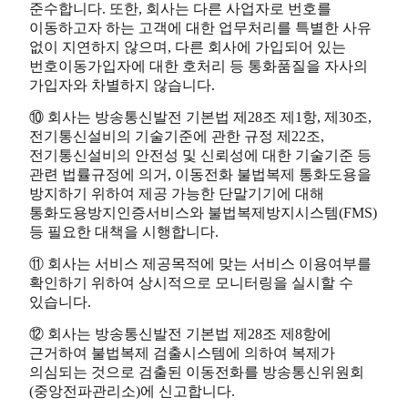
준수합니다. 또한, 회사는 다른 사업자로 번호를
이동하고자 하는 고객에 대한 업무처리를 특별한 사유
없이 지연하지 않으며, 다른 회사에 가입되어 있는
번호이동가입자에 대한 호처리 등 통화품질을 자사의
가입자와 차별하지 않습니다.
⑩ 회사는 방송통신발전 기본법 제28조 제1항, 제30조,
전기통신설비의 기술기준에 관한 규정 제22조,
전기통신설비의 안전성 및 신뢰성에 대한 기술기준 등
관련 법률규정에 의거, 이동전화 불법복제 통화도용을
방지하기 위하여 제공 가능한 단말기기에 대해
통화도용방지인증서비스와 불법복제방지시스템(FMS)
등 필요한 대책을 시행합니다.
⑪ 회사는 서비스 제공목적에 맞는 서비스 이용여부를
확인하기 위하여 상시적으로 모니터링을 실시할 수
있습니다.
⑫ 회사는 방송통신발전 기본법 제28조 제8항에
근거하여 불법복제 검출시스템에 의하여 복제가
의심되는 것으로 검출된 이동전화를 방송통신위원회
(중앙전파관리소)에 신고합니다.