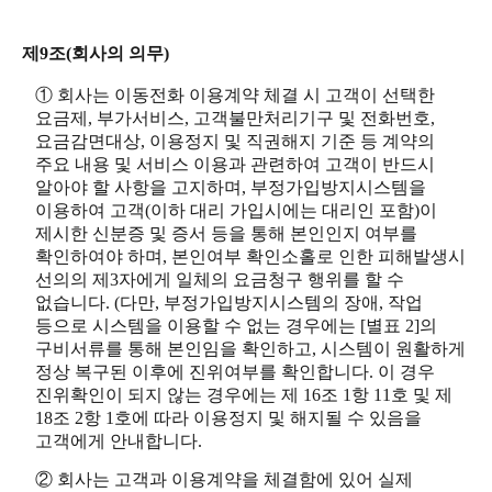
제9조(회사의 의무)
① 회사는 이동전화 이용계약 체결 시 고객이 선택한
요금제, 부가서비스, 고객불만처리기구 및 전화번호,
요금감면대상, 이용정지 및 직권해지 기준 등 계약의
주요 내용 및 서비스 이용과 관련하여 고객이 반드시
알아야 할 사항을 고지하며, 부정가입방지시스템을
이용하여 고객(이하 대리 가입시에는 대리인 포함)이
제시한 신분증 및 증서 등을 통해 본인인지 여부를
확인하여야 하며, 본인여부 확인소홀로 인한 피해발생시
선의의 제3자에게 일체의 요금청구 행위를 할 수
없습니다. (다만, 부정가입방지시스템의 장애, 작업
등으로 시스템을 이용할 수 없는 경우에는 [별표 2]의
구비서류를 통해 본인임을 확인하고, 시스템이 원활하게
정상 복구된 이후에 진위여부를 확인합니다. 이 경우
진위확인이 되지 않는 경우에는 제 16조 1항 11호 및 제
18조 2항 1호에 따라 이용정지 및 해지될 수 있음을
고객에게 안내합니다.
② 회사는 고객과 이용계약을 체결함에 있어 실제