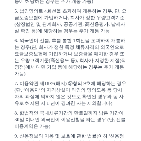
등에 해당하는 경우는 추가 개통 가능)
5. 법인명의로 4회선을 초과하여 개통하는 경우. 단, 요
금보증보험에 가입하거나, 회사가 정한 우량고객기준
(상장법인 및 관계회사, 공공기관, 高신용평가, 납세사
실 확인 등)에 해당하는 경우는 추가 개통 가능
6. 외국인이 선불, 후불 통합 1회선을 초과하여 개통하
는 경우(단, 회사가 정한 특정 체류자격의 외국인으로
요금보증보험에 가입하거나 보증금을 예치한 경우 또
는 우량고객기준(高신용도 등), 회사가 지정한 지점(직
영점)에서 대면 가입 등에 해당하는 경우는 추가 개통
가능)
7. 이용약관 제18조(해지) ②항의 9호에 해당하는 경우
(단, ‘이용자’의 자격상실이 타인의 명의도용 등 당사
자의 과실에 의하지 않은 것으로 확인된 경우와 동 사
유로 해지된 지 1 년이 경과한 자는 제외합니다)
8. 합법적인 국내체류기간의 만료일까지 남은 기간이
30일 이내인 외국인이 이용신청을 하는 경우 (단, 선불
이용계약은 가능)
9. 신용정보의 이용 및 보호에 관한 법률(이하 '신용정