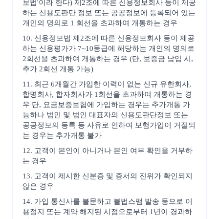
보법'이라 한다) 제2조에 따른 신용정보회사 등이 제공
하는 신용도판단 정보 또는 공공정보에 등록되어 있는
개인의 명의로 1 회선을 초과하여 개통하는 경우
10. 신용정보법 제2조에 따른 신용정보회사 등이 제공
하는 신용평가가 7~10등급에 해당하는 개인의 명의로
2회선을 초과하여 개통하는 경우 (단, 보증금 납입 시,
추가 2회선 개통 가능)
11. 최근 6개월간 가입한 이력이 없는 신규 유한회사,
합명회사, 합자회사가 1회선을 초과하여 개통하는 경
우 단, 요금보증보험에 가입하는 경우는 추가개통 가
능하나 법인 및 법인 대표자의 신용도판단정보 또는
공공정보의 등록 등 사유로 인하여 보험가입이 거절되
는 경우는 추가개통 불가
12. 고객이 본인이 아니거나 본인 여부 확인을 거부하
는 경우
13. 고객이 제시한 신분증 및 증서의 진위가 확인되지
않은 경우
14. 가입 통신사를 불문하고 불법스팸 발송 등으로 이
용정지 또는 계약 해지된 시점으로부터 1년이 경과하