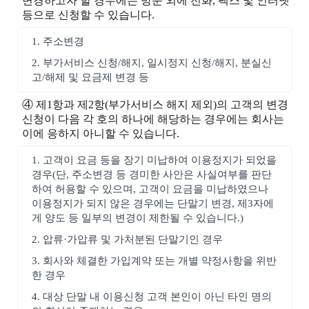
변경하고자 할 경우에는 방문 외에 전화, 팩스 및 인터넷
등으로 신청할 수 있습니다.
1. 주소변경
2. 부가서비스 신청/해지, 일시정지 신청/해지, 분실신
고/해제 및 요금제 변경 등
④ 제1항과 제2항(부가서비스 해지 제외)의 고객의 변경
신청이 다음 각 호의 하나에 해당하는 경우에는 회사는
이에 응하지 아니할 수 있습니다.
1. 고객이 요금 등을 장기 미납하여 이용정지가 되었을
경우(단, 주소변경 등 경미한 사안은 사실여부를 판단
하여 허용할 수 있으며, 고객이 요금을 미납하였으나
이용정지가 되지 않은 경우에는 단말기 변경, 제3자에
게 양도 등 일부의 변경이 제한될 수 있습니다.)
2. 압류·가압류 및 가처분된 단말기인 경우
3. 회사와 체결한 가입계약 또는 개별 약정사항을 위반
한 경우
4. 대상 단말 내 이용신청 고객 본인이 아닌 타인 명의