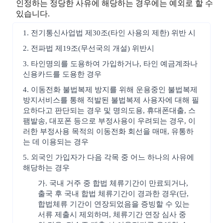
인정하는 정당한 사유에 해당하는 경우에는 예외로 할 수
있습니다.
1. 전기통신사업법 제30조(타인 사용의 제한) 위반 시
2. 전파법 제19조(무선국의 개설) 위반시
3. 타인명의를 도용하여 가입하거나, 타인 예금계좌나
신용카드를 도용한 경우
4. 이동전화 불법복제 방지를 위해 운용중인 불법복제
방지서비스를 통해 적발된 불법복제 사용자에 대해 필
요하다고 판단되는 경우 및 명의도용, 휴대폰대출, 스
팸발송, 대포폰 등으로 부정사용이 우려되는 경우, 이
러한 부정사용 목적의 이동전화 회선을 매매, 유통하
는 데 이용되는 경우
5. 외국인 가입자가 다음 각목 중 어느 하나의 사유에
해당하는 경우
가. 국내 거주 중 합법 체류기간이 만료되거나,
출국 후 국내 합법 체류기간이 경과한 경우(단,
합법체류 기간이 연장되었음을 증빙할 수 있는
서류 제출시 제외하며, 체류기간 연장 심사 중