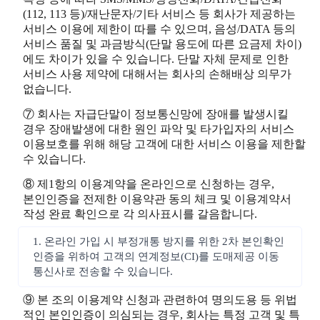
(112, 113 등)/재난문자/기타 서비스 등 회사가 제공하는
서비스 이용에 제한이 따를 수 있으며, 음성/DATA 등의
서비스 품질 및 과금방식(단말 용도에 따른 요금제 차이)
에도 차이가 있을 수 있습니다. 단말 자체 문제로 인한
서비스 사용 제약에 대해서는 회사의 손해배상 의무가
없습니다.
⑦ 회사는 자급단말이 정보통신망에 장애를 발생시킬
경우 장애발생에 대한 원인 파악 및 타가입자의 서비스
이용보호를 위해 해당 고객에 대한 서비스 이용을 제한할
수 있습니다.
⑧ 제1항의 이용계약을 온라인으로 신청하는 경우,
본인인증을 전제한 이용약관 동의 체크 및 이용계약서
작성 완료 확인으로 각 의사표시를 갈음합니다.
1. 온라인 가입 시 부정개통 방지를 위한 2차 본인확인
인증을 위하여 고객의 연계정보(CI)를 도매제공 이동
통신사로 전송할 수 있습니다.
⑨ 본 조의 이용계약 신청과 관련하여 명의도용 등 위법
적인 본인인증이 의심되는 경우, 회사는 특정 고객 및 특