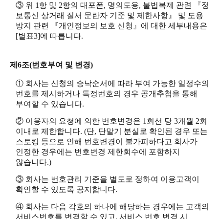
③ 위 1항 및 2항의 대포폰, 명의도용, 불법복제 관련 『정
보통신 상거래 질서 문란자 기준 및 제한사항』 및 도용
방지 관련 『개인정보의 보호 신청』에 대한 세부내용은
[별표3]에 따릅니다.
제6조(번호부여 및 변경)
① 회사는 신청의 승낙순서에 따라 부여 가능한 일정수의
번호를 제시하거나 특정번호의 경우 공개추첨을 통해
부여할 수 있습니다.
② 이용자의 요청에 의한 번호변경은 1회선 당 3개월 2회
이내로 제한합니다. (단, 단말기 분실로 확인된 경우 또는
스토킹 등으로 인해 번호변경이 불가피하다고 회사가
인정한 경우에는 번호변경 제한회수에 포함하지
않습니다.)
③ 회사는 번호관리 기준을 별도로 정하여 이용고객이
확인할 수 있도록 공지합니다.
④ 회사는 다음 각호의 하나에 해당하는 경우에는 고객의
서비스번호를 변경할 수 있고, 서비스 번호 변경 시