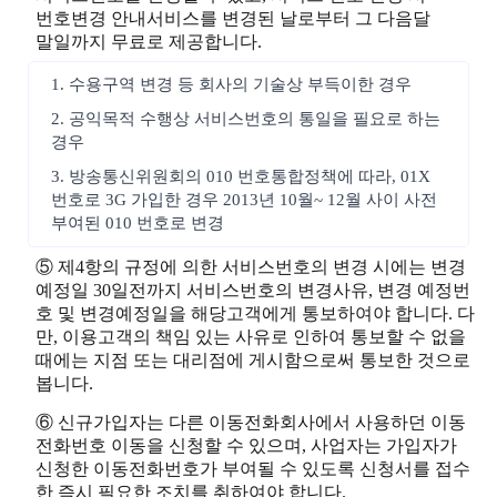
번호변경 안내서비스를 변경된 날로부터 그 다음달
말일까지 무료로 제공합니다.
1. 수용구역 변경 등 회사의 기술상 부득이한 경우
2. 공익목적 수행상 서비스번호의 통일을 필요로 하는
경우
3. 방송통신위원회의 010 번호통합정책에 따라, 01X
번호로 3G 가입한 경우 2013년 10월~ 12월 사이 사전
부여된 010 번호로 변경
⑤ 제4항의 규정에 의한 서비스번호의 변경 시에는 변경
예정일 30일전까지 서비스번호의 변경사유, 변경 예정번
호 및 변경예정일을 해당고객에게 통보하여야 합니다. 다
만, 이용고객의 책임 있는 사유로 인하여 통보할 수 없을
때에는 지점 또는 대리점에 게시함으로써 통보한 것으로
봅니다.
⑥ 신규가입자는 다른 이동전화회사에서 사용하던 이동
전화번호 이동을 신청할 수 있으며, 사업자는 가입자가
신청한 이동전화번호가 부여될 수 있도록 신청서를 접수
한 즉시 필요한 조치를 취하여야 합니다.