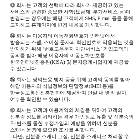
⑬ 회사는 고객의 선택에 따라 회사가 제공하고 있는
서비스와 관련한 중요한 사항(요금제, 부가서비스 등)이
변경되는 경우에는 해당 고객에게 SMS, E-mail 등을 통해
고지하고 홈페이지에 변경 내용을 게시합니다.
⑭ 회사는 이용자의 이동전화번호가 인터넷에서
발송되는 스팸, 스미싱 문자의 회신번호로 악용되는 것을
방지하기 위해 ‘번호도용문자 차단서비스’ 가입고객의
동의를 받아 해당 이용자의 이동전화번호를
한국인터넷진흥원(KISA) 및 문자중계사업자에 제공할
수 있습니다.
⑮ 회사는 명의도용 방지 등을 위해 고객의 동의를 받아
해당 이용자의 식별정보와 단말정보(IMEI 등)를
한국정보통신진흥협회에 제공하여 단말 내 명의 일치
여부를 확인할 수 있습니다.
⑯ 회사는 고객과 이용계약의 체결을 위하여 고객의
신분증 정보를 처리하는 경우 개인정보 유출 및 신분증의
위·변조를 통한 부정가입의 예방을 위하여 신분증
스캐너 운영에 필요한 조치를 취합니다.
- 다만, 신분증 스캐너 고장, 신분증 스캐너로 처리할 수