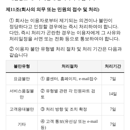
제11조(회사의 의무 또는 민원의 접수 및 처리)
① 회사는 이용자로부터 제기되는 의견이나 불만이
정당하다고 인정할 경우에는 즉시 처리하여야 합니다.
다만, 즉시 처리가 곤란한 경우는 이용자에게 그 사유와
처리일정을 서면 또는 전화 등으로 통보하여야 합니다.
② 이용자 불만 유형별 처리 절차 및 처리 기간은 다음과
같습니다
불만유형
처리절차
처리기간
요금불만
① 콜센터, 홈페이지, e-mail접수
7일
서비스품질불
② 유형별 관련 각 민원파트 검
14일
만
토
고객응대불만
③ 처리 방향 및 조치 확정
7일
④ 고객 통보(유선상 또는 e-mail
기타
7일
등)