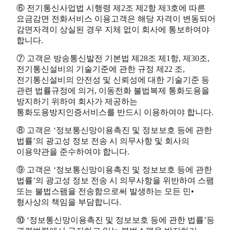
⑥ 전기통신사업법 시행령 제2조 제2항 제3호에 따른
요금감면 전화서비스 이용고객은 해당 자격이 변동되어
감면자격이 상실된 경우 지체 없이 회사에 통보하여야
합니다.
⑦ 고객은 방송통신발전 기본법 제28조 제1항, 제30조,
전기통신설비의 기술기준에 관한 규정 제22 조,
전기통신설비의 안전성 및 신뢰성에 대한 기술기준 등
관련 법률규정에 의거, 이동전화 불법복제 통화도용을
방지하기 위하여 회사가 제공하는
통화도용방지인증서비스를 반드시 이용하여야 합니다.
⑧ 고객은 ‘정보통신망이용촉진 및 정보보호 등에 관한
법률’의 광고성 정보 전송 시 의무사항 및 회사의
이용약관을 준수하여야 합니다.
⑨ 고객은 ‘정보통신망이용촉진 및 정보보호 등에 관한
법률’의 광고성 정보 전송 시 의무사항을 위반하여 스팸
또는 불법스팸을 전송함으로써 발생하는 모든 민•
형사상의 책임을 부담합니다.
⑩ ‘정보통신망이용촉진 및 정보보호 등에 관한 법률’등