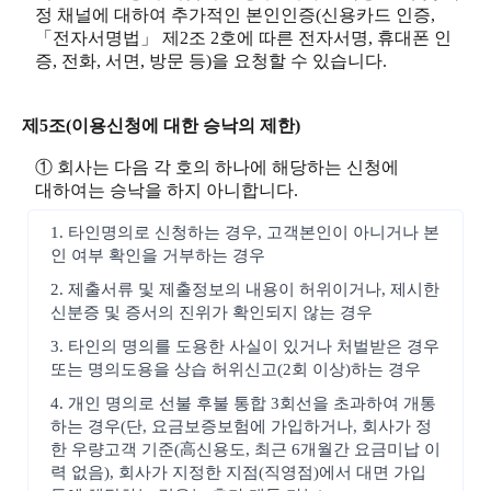
정 채널에 대하여 추가적인 본인인증(신용카드 인증,
「전자서명법」 제2조 2호에 따른 전자서명, 휴대폰 인
증, 전화, 서면, 방문 등)을 요청할 수 있습니다.
제5조(이용신청에 대한 승낙의 제한)
① 회사는 다음 각 호의 하나에 해당하는 신청에
대하여는 승낙을 하지 아니합니다.
1. 타인명의로 신청하는 경우, 고객본인이 아니거나 본
인 여부 확인을 거부하는 경우
2. 제출서류 및 제출정보의 내용이 허위이거나, 제시한
신분증 및 증서의 진위가 확인되지 않는 경우
3. 타인의 명의를 도용한 사실이 있거나 처벌받은 경우
또는 명의도용을 상습 허위신고(2회 이상)하는 경우
4. 개인 명의로 선불 후불 통합 3회선을 초과하여 개통
하는 경우(단, 요금보증보험에 가입하거나, 회사가 정
한 우량고객 기준(高신용도, 최근 6개월간 요금미납 이
력 없음), 회사가 지정한 지점(직영점)에서 대면 가입