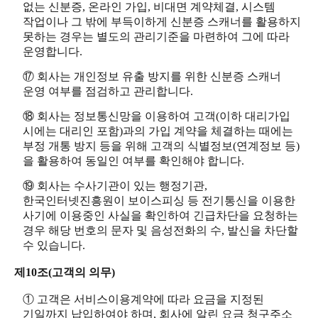
없는 신분증, 온라인 가입, 비대면 계약체결, 시스템
작업이나 그 밖에 부득이하게 신분증 스캐너를 활용하지
못하는 경우는 별도의 관리기준을 마련하여 그에 따라
운영합니다.
⑰ 회사는 개인정보 유출 방지를 위한 신분증 스캐너
운영 여부를 점검하고 관리합니다.
⑱ 회사는 정보통신망을 이용하여 고객(이하 대리가입
시에는 대리인 포함)과의 가입 계약을 체결하는 때에는
부정 개통 방지 등을 위해 고객의 식별정보(연계정보 등)
을 활용하여 동일인 여부를 확인해야 합니다.
⑲ 회사는 수사기관이 있는 행정기관,
한국인터넷진흥원이 보이스피싱 등 전기통신을 이용한
사기에 이용중인 사실을 확인하여 긴급차단을 요청하는
경우 해당 번호의 문자 및 음성전화의 수, 발신을 차단할
수 있습니다.
제10조(고객의 의무)
① 고객은 서비스이용계약에 따라 요금을 지정된
기일까지 납입하여야 하며, 회사에 알린 요금 청구주소