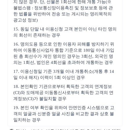
지 않은 경우. 단, 선불폰 1회선에 한해 개통 가능(※
불법스팸 : 정보통신망이용촉진 및 정보보호 등에 관
한 법률을 위반하여 전송 또는 게시되는 영리목적의
광고성 정보)
15. 동일 단말 내 이용신청 고객 본인이 아닌 타인 명의
의 회선이 존재하는 경우
16. 명의도용 등으로 인한 이용자 피해를 방지하기 위
하여 이동통신사업자 통합 기준으로 180일 이내 가입
된 총 회선수가 개인 명의인 경우는 3회선, 외국인 명
의는 1회선, 법인은 4회선을 초과하여 개통하는 경우
17. 이용신청일 기준 3개월 이내 개통취소(개통 후 14
일 이내 해지) 이력이 5회 이상인 경우
18. 본인확인 기관으로부터 획득한 고객의 연계정보
(CI)와 도매제공 이동통신사로부터 획득한 고객의 연
계정보(CI)가 불일치할 경우
19. 본인 여부 확인을 위하여 안면인증 시스템으로 고
객의 얼굴과 신분증 얼굴 사진을 비교한 결과 상호 불
일치하는 경우