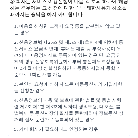
② 회사는 서비스 이용신청이 다음 각 호의 하나에 해당
하는 경우에는 그 신청에 대한 승낙 제한사유가 해소될
때까지는 승낙을 하지 아니합니다.
1. 이용을 신청한 고객이 요금 등을 납부하지 않고 있
는 경우
2. 신용정보법 제25조 및 제2조 제1호의 4에 의하여 통
신서비스 요금의 연체, 휴대폰 대출 등 부정사용이 우
려되어 이용정지자로 등록되어 있는 경우 단, 요금 연
체의 경우 신용회복위원회로부터 통신채무조정을 받
아 3개월 이상 성실상환하면 이동통신사업자 통합 기
준으로 1회선 개통 가능
3. 본인의 요청에 의하여 모든 이동통신사의 가입제한
을 신청한 경우
4. 신용정보의 이용 및 보호에 관한 법률 및 동법 시행
령 제2조 제1항 제3호에 의하여 명의도용, 대포폰, 불
법복제 등 통신시장의 질서를 문란케하여 정보통신 상
거래 질서 문란자로 등록되어 있는 경우
5. 기타 회사가 필요하다고 인정하는 경우