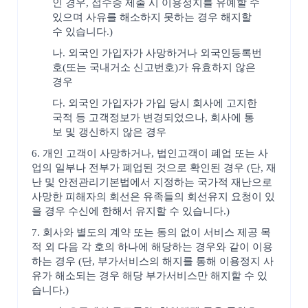
인 경우, 접수증 제출 시 이용정지를 유예할 수
있으며 사유를 해소하지 못하는 경우 해지할
수 있습니다.)
나. 외국인 가입자가 사망하거나 외국인등록번
호(또는 국내거소 신고번호)가 유효하지 않은
경우
다. 외국인 가입자가 가입 당시 회사에 고지한
국적 등 고객정보가 변경되었으나, 회사에 통
보 및 갱신하지 않은 경우
6. 개인 고객이 사망하거나, 법인고객이 폐업 또는 사
업의 일부나 전부가 폐업된 것으로 확인된 경우 (단, 재
난 및 안전관리기본법에서 지정하는 국가적 재난으로
사망한 피해자의 회선은 유족들의 회선유지 요청이 있
을 경우 수신에 한해서 유지할 수 있습니다.)
7. 회사와 별도의 계약 또는 동의 없이 서비스 제공 목
적 외 다음 각 호의 하나에 해당하는 경우와 같이 이용
하는 경우 (단, 부가서비스의 해지를 통해 이용정지 사
유가 해소되는 경우 해당 부가서비스만 해지할 수 있
습니다.)