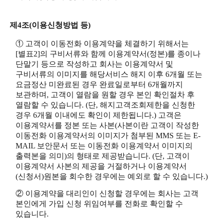
제4조(이용신청방법 등)
① 고객이 이동전화 이용계약을 체결하기 위해서는
[별표2]의 구비서류와 함께 이용계약서(정본)를 종이나
단말기 등으로 작성하고 회사는 이용계약서 및
구비서류의 이미지를 해당서비스 해지 이후 6개월 또는
요금정산 미완료된 경우 완료일로부터 6개월까지
보관하며, 고객이 열람을 원할 경우 본인 확인절차 후
열람할 수 있습니다. (단, 해지고객조회제한을 신청한
경우 6개월 이내에도 확인이 제한됩니다.) 고객은
이용계약서를 정본 또는 사본(사본이란 고객이 작성한
이동전화 이용계약서의 이미지가 첨부된 MMS 또는 E-
MAIL 보안문서 또는 이동전화 이용계약서 이미지의
출력본을 의미)의 형태로 제공받습니다. (단, 고객이
이용계약서 사본의 제공을 거절하거나 이용계약서
(신청서)원본을 회수한 경우에는 예외로 할 수 있습니다.)
② 이용계약을 대리인이 신청할 경우에는 회사는 고객
본인에게 가입 신청 위임여부를 전화로 확인할 수
있습니다.