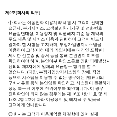
제9조(회사의 의무)
① 회사는 이동전화 이용계약 체결 시 고객이 선택한
요금제, 부가서비스, 고객불만처리기구 및 전화번호,
요금감면대상, 이용정지 및 직권해지 기준 등 계약의
주요 내용 및 서비스 이용과 관련하여 고객이 반드시
알아야 할 사항을 고지하며, 부정가입방지시스템을
이용하여 고객(이하 대리 가입시에는 대리인 포함)이
제시한 신분증 및 증서 등을 통해 본인인지 여부를
확인하여야 하며, 본인여부 확인소홀로 인한 피해발생시
선의의 제3자에게 일체의 요금청구 행위를 할 수
없습니다. (다만, 부정가입방지시스템의 장애, 작업
등으로 시스템을 이용할 수 없는 경우에는 [별표 2]의
구비서류를 통해 본인임을 확인하고, 시스템이 원활하게
정상 복구된 이후에 진위여부를 확인합니다. 이 경우
진위확인이 되지 않는 경우에는 제 16조 1항 11호 및 제
18조 2항 1호에 따라 이용정지 및 해지될 수 있음을
고객에게 안내합니다.
② 회사는 고객과 이용계약을 체결함에 있어 실제