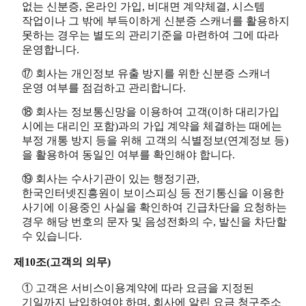
없는 신분증, 온라인 가입, 비대면 계약체결, 시스템
작업이나 그 밖에 부득이하게 신분증 스캐너를 활용하지
못하는 경우는 별도의 관리기준을 마련하여 그에 따라
운영합니다.
⑰ 회사는 개인정보 유출 방지를 위한 신분증 스캐너
운영 여부를 점검하고 관리합니다.
⑱ 회사는 정보통신망을 이용하여 고객(이하 대리가입
시에는 대리인 포함)과의 가입 계약을 체결하는 때에는
부정 개통 방지 등을 위해 고객의 식별정보(연계정보 등)
을 활용하여 동일인 여부를 확인해야 합니다.
⑲ 회사는 수사기관이 있는 행정기관,
한국인터넷진흥원이 보이스피싱 등 전기통신을 이용한
사기에 이용중인 사실을 확인하여 긴급차단을 요청하는
경우 해당 번호의 문자 및 음성전화의 수, 발신을 차단할
수 있습니다.
제10조(고객의 의무)
① 고객은 서비스이용계약에 따라 요금을 지정된
기일까지 납입하여야 하며, 회사에 알린 요금 청구주소