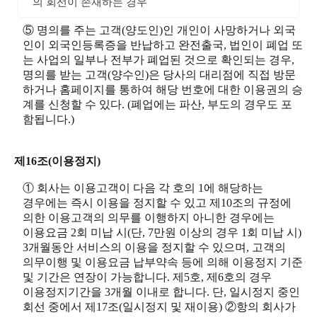
의 회선이 존재하는 경우
⑤ 명의를 주는 고객(양도인)인 개인이 사망하거나 외국
인이 외국인등록증을 반납하고 완전출국, 법인이 폐업 또
는 사업의 일부나 전부가 폐업된 것으로 확인되는 경우,
명의를 받는 고객(양수인)은 당사의 대리점에 직접 방문
하거나 홈페이지를 통하여 해당 번호에 대한 이용권의 승
계를 신청할 수 있다. (폐업에는 파산, 부도의 경우도 포
함됩니다.)
제16조(이용정지)
① 회사는 이용고객이 다음 각 호의 1에 해당하는
경우에는 즉시 이용을 정지할 수 있고 제10조의 규정에
의한 이용고객의 의무를 이행하지 아니한 경우에는
이용요금 2회 미납 시(단, 7만원 이상의 경우 1회 미납 시)
3개월동안 서비스의 이용을 정지할 수 있으며, 고객의
의무이행 및 이용요금 납부약속 등에 의해 이용정지 기준
및 기간은 연장이 가능합니다. 제5호, 제6호의 경우
이용정지기간을 3개월 이내로 합니다. 단, 일시정지 중인
회선 중에서 제17조(일시정지 및 재이용) ②항의 회사가