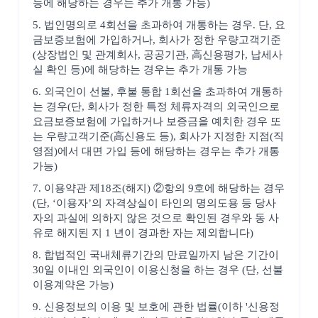
등에 해당하는 경우는 추가 개통 가능)
5. 법인명의로 4회선을 초과하여 개통하는 경우. 단, 요
금보증보험에 가입하거나, 회사가 정한 우량고객기준
(상장법인 및 관계회사, 공공기관, 高신용평가, 납세사
실 확인 등)에 해당하는 경우는 추가 개통 가능
6. 외국인이 선불, 후불 통합 1회선을 초과하여 개통하
는 경우(단, 회사가 정한 특정 체류자격의 외국인으로
요금보증보험에 가입하거나 보증금을 예치한 경우 또
는 우량고객기준(高신용도 등), 회사가 지정한 지점(직
영점)에서 대면 가입 등에 해당하는 경우는 추가 개통
가능)
7. 이용약관 제18조(해지) ②항의 9호에 해당하는 경우
(단, ‘이용자’의 자격상실이 타인의 명의도용 등 당사
자의 과실에 의하지 않은 것으로 확인된 경우와 동 사
유로 해지된 지 1 년이 경과한 자는 제외합니다)
8. 합법적인 국내체류기간의 만료일까지 남은 기간이
30일 이내인 외국인이 이용신청을 하는 경우 (단, 선불
이용계약은 가능)
9. 신용정보의 이용 및 보호에 관한 법률(이하 '신용정