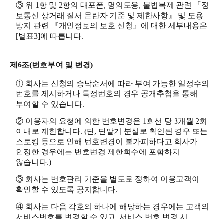
③ 위 1항 및 2항의 대포폰, 명의도용, 불법복제 관련 『정
보통신 상거래 질서 문란자 기준 및 제한사항』 및 도용
방지 관련 『개인정보의 보호 신청』에 대한 세부내용은
[별표3]에 따릅니다.
제6조(번호부여 및 변경)
① 회사는 신청의 승낙순서에 따라 부여 가능한 일정수의
번호를 제시하거나 특정번호의 경우 공개추첨을 통해
부여할 수 있습니다.
② 이용자의 요청에 의한 번호변경은 1회선 당 3개월 2회
이내로 제한합니다. (단, 단말기 분실로 확인된 경우 또는
스토킹 등으로 인해 번호변경이 불가피하다고 회사가
인정한 경우에는 번호변경 제한회수에 포함하지
않습니다.)
③ 회사는 번호관리 기준을 별도로 정하여 이용고객이
확인할 수 있도록 공지합니다.
④ 회사는 다음 각호의 하나에 해당하는 경우에는 고객의
서비스번호를 변경할 수 있고, 서비스 번호 변경 시