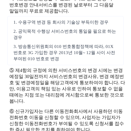
번호변경 안내서비스를 변경된 날로부터 그 다음달
말일까지 무료로 제공합니다.
1. 수용구역 변경 등 회사의 기술상 부득이한 경우
2. 공익목적 수행상 서비스번호의 통일을 필요로 하는
경우
3. 방송통신위원회의 010 번호통합정책에 따라, 01X
번호로 3G 가입한 경우 2013년 10월~ 12월 사이 사전
부여된 010 번호로 변경
⑤ 제4항의 규정에 의한 서비스번호의 변경 시에는 변경
예정일 30일전까지 서비스번호의 변경사유, 변경 예정번
호 및 변경예정일을 해당고객에게 통보하여야 합니다. 다
만, 이용고객의 책임 있는 사유로 인하여 통보할 수 없을
때에는 지점 또는 대리점에 게시함으로써 통보한 것으로
봅니다.
⑥ 신규가입자는 다른 이동전화회사에서 사용하던 이동
전화번호 이동을 신청할 수 있으며, 사업자는 가입자가
신청한 이동전화번호가 부여될 수 있도록 신청서를 접수
한 즉시 필요한 조치를 취하여야 합니다.