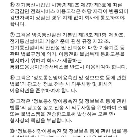
⑥ 전기통신사업법 시행령 제2조 제2항 제3호에 따른
요금감면 전화서비스 이용고객은 해당 자격이 변동되어
감면자격이 상실된 경우 지체 없이 회사에 통보하여야
합니다.
⑦ 고객은 방송통신발전 기본법 제28조 제1항, 제30조,
전기통신설비의 기술기준에 관한 규정 제22 조,
전기통신설비의 안전성 및 신뢰성에 대한 기술기준 등
관련 법률규정에 의거, 이동전화 불법복제 통화도용을
방지하기 위하여 회사가 제공하는
통화도용방지인증서비스를 반드시 이용하여야 합니다.
⑧ 고객은 ‘정보통신망이용촉진 및 정보보호 등에 관한
법률’의 광고성 정보 전송 시 의무사항 및 회사의
이용약관을 준수하여야 합니다.
⑨ 고객은 ‘정보통신망이용촉진 및 정보보호 등에 관한
법률’의 광고성 정보 전송 시 의무사항을 위반하여 스팸
또는 불법스팸을 전송함으로써 발생하는 모든 민•
형사상의 책임을 부담합니다.
⑩ ‘정보통신망이용촉진 및 정보보호 등에 관한 법률’등