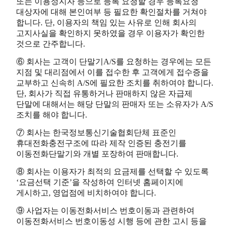
또는 이용정지자 등으로 등록 요청할 경우 등록요청
대상자에 대해 본인여부 등 필요한 확인절차를 거쳐야
합니다. 단, 이용자의 책임 있는 사유로 인해 회사의
고지사실을 확인하지 못하였을 경우 이용자가 확인한
것으로 간주합니다.
⑥ 회사는 고객이 단말기A/S를 요청하는 경우에는 모든
지점 및 대리점에서 이를 접수한 후 고객에게 접수증을
교부하고 신속히 A/S에 필요한 조치를 취하여야 합니다.
단, 회사가 직접 유통하거나 판매하지 않은 자급제
단말에 대해서는 해당 단말의 판매자 또는 소유자가 A/S
조치를 해야 합니다.
⑦ 회사는 한국정보통신기술협회단체 표준인
휴대전화충전구조에 따라 제작 인증된 충전기를
이동전화단말기와 개별 포장하여 판매합니다.
⑧ 회사는 이용자가 최적의 요금제를 선택할 수 있도록
‘요금선택 기준’을 작성하여 인터넷 홈페이지에
게시하고, 영업점에 비치하여야 합니다.
⑨ 사업자는 이동전화서비스 번호이동과 관련하여
이동전화서비스 번호이동성 시행 등에 관한 고시 등을