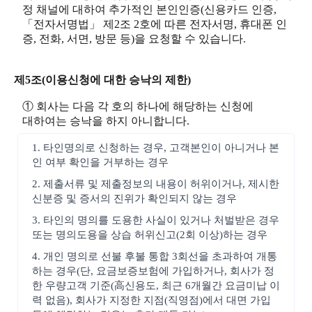
정 채널에 대하여 추가적인 본인인증(신용카드 인증,
「전자서명법」 제2조 2호에 따른 전자서명, 휴대폰 인
증, 전화, 서면, 방문 등)을 요청할 수 있습니다.
제5조(이용신청에 대한 승낙의 제한)
① 회사는 다음 각 호의 하나에 해당하는 신청에
대하여는 승낙을 하지 아니합니다.
1. 타인명의로 신청하는 경우, 고객본인이 아니거나 본
인 여부 확인을 거부하는 경우
2. 제출서류 및 제출정보의 내용이 허위이거나, 제시한
신분증 및 증서의 진위가 확인되지 않는 경우
3. 타인의 명의를 도용한 사실이 있거나 처벌받은 경우
또는 명의도용을 상습 허위신고(2회 이상)하는 경우
4. 개인 명의로 선불 후불 통합 3회선을 초과하여 개통
하는 경우(단, 요금보증보험에 가입하거나, 회사가 정
한 우량고객 기준(高신용도, 최근 6개월간 요금미납 이
력 없음), 회사가 지정한 지점(직영점)에서 대면 가입