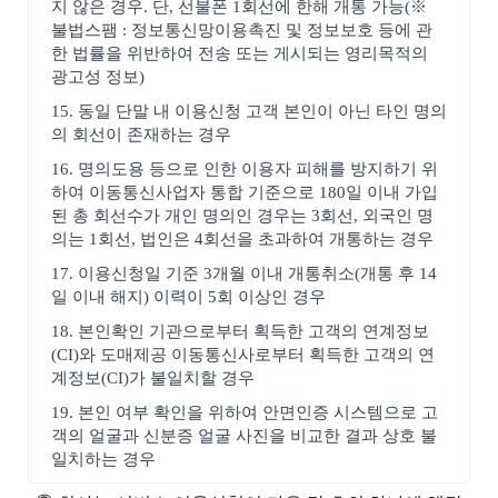
지 않은 경우. 단, 선불폰 1회선에 한해 개통 가능(※
불법스팸 : 정보통신망이용촉진 및 정보보호 등에 관
한 법률을 위반하여 전송 또는 게시되는 영리목적의
광고성 정보)
15. 동일 단말 내 이용신청 고객 본인이 아닌 타인 명의
의 회선이 존재하는 경우
16. 명의도용 등으로 인한 이용자 피해를 방지하기 위
하여 이동통신사업자 통합 기준으로 180일 이내 가입
된 총 회선수가 개인 명의인 경우는 3회선, 외국인 명
의는 1회선, 법인은 4회선을 초과하여 개통하는 경우
17. 이용신청일 기준 3개월 이내 개통취소(개통 후 14
일 이내 해지) 이력이 5회 이상인 경우
18. 본인확인 기관으로부터 획득한 고객의 연계정보
(CI)와 도매제공 이동통신사로부터 획득한 고객의 연
계정보(CI)가 불일치할 경우
19. 본인 여부 확인을 위하여 안면인증 시스템으로 고
객의 얼굴과 신분증 얼굴 사진을 비교한 결과 상호 불
일치하는 경우