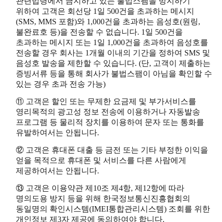
관련법령에서 금지하고 있는 불법스팸을 방지하기
위하여 고객은 회선당 1일 500건을 초과하는 메시지
(SMS, MMS 포함)와 1,000건을 초과하는 음성호(원링,
불완료호 등)을 전송할 수 없습니다. 1일 500건을
초과하는 메시지 또는 1일 1,000건을 초과하여 음성호를
전송할 경우 회사는 1개월 이내의 기간을 정하여 SMS 및
음성호 발송을 제한할 수 있습니다. (단, 고객이 제출하는
증빙서류 등을 통해 회사가 불법스팸이 아님을 확인할 수
있는 경우 초과 전송 가능)
⑪ 고객은 할인 또는 무제한 요금제 및 부가서비스를
영리목적의 광고성 정보 전송에 이용하거나 자동발송
프로그램 등 물리적 장치를 이용하여 문자 또는 통화를
유발하여서는 안됩니다.
⑫ 고객은 휴대폰 대출 등 금전 또는 기타 부정한 이익을
얻을 목적으로 휴대폰 및 서비스를 다른 사람에게
제공하여서는 안됩니다.
⑬ 고객은 이용약관 제10조 제4항, 제12항에 따라
명의도용 방지 등을 위해 한국정보통신진흥협회의
동일명의 확인시스템(IMEI통합관리시스템) 조회를 위한
개인정보 제3자 제공에 동의하여야 합니다.