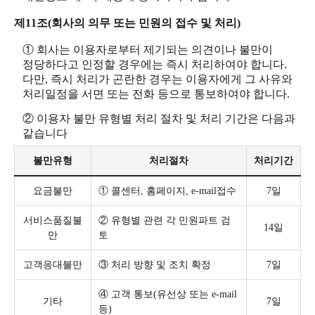
제11조(회사의 의무 또는 민원의 접수 및 처리)
① 회사는 이용자로부터 제기되는 의견이나 불만이
정당하다고 인정할 경우에는 즉시 처리하여야 합니다.
다만, 즉시 처리가 곤란한 경우는 이용자에게 그 사유와
처리일정을 서면 또는 전화 등으로 통보하여야 합니다.
② 이용자 불만 유형별 처리 절차 및 처리 기간은 다음과
같습니다
불만유형
처리절차
처리기간
요금불만
① 콜센터, 홈페이지, e-mail접수
7일
서비스품질불
② 유형별 관련 각 민원파트 검
14일
만
토
고객응대불만
③ 처리 방향 및 조치 확정
7일
④ 고객 통보(유선상 또는 e-mail
기타
7일
등)