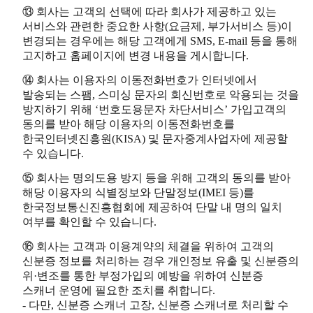
⑬ 회사는 고객의 선택에 따라 회사가 제공하고 있는
서비스와 관련한 중요한 사항(요금제, 부가서비스 등)이
변경되는 경우에는 해당 고객에게 SMS, E-mail 등을 통해
고지하고 홈페이지에 변경 내용을 게시합니다.
⑭ 회사는 이용자의 이동전화번호가 인터넷에서
발송되는 스팸, 스미싱 문자의 회신번호로 악용되는 것을
방지하기 위해 ‘번호도용문자 차단서비스’ 가입고객의
동의를 받아 해당 이용자의 이동전화번호를
한국인터넷진흥원(KISA) 및 문자중계사업자에 제공할
수 있습니다.
⑮ 회사는 명의도용 방지 등을 위해 고객의 동의를 받아
해당 이용자의 식별정보와 단말정보(IMEI 등)를
한국정보통신진흥협회에 제공하여 단말 내 명의 일치
여부를 확인할 수 있습니다.
⑯ 회사는 고객과 이용계약의 체결을 위하여 고객의
신분증 정보를 처리하는 경우 개인정보 유출 및 신분증의
위·변조를 통한 부정가입의 예방을 위하여 신분증
스캐너 운영에 필요한 조치를 취합니다.
- 다만, 신분증 스캐너 고장, 신분증 스캐너로 처리할 수