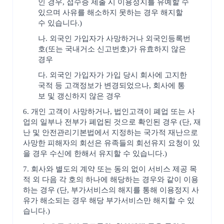
인 경우, 접수증 제출 시 이용정지를 유예할 수
있으며 사유를 해소하지 못하는 경우 해지할
수 있습니다.)
나. 외국인 가입자가 사망하거나 외국인등록번
호(또는 국내거소 신고번호)가 유효하지 않은
경우
다. 외국인 가입자가 가입 당시 회사에 고지한
국적 등 고객정보가 변경되었으나, 회사에 통
보 및 갱신하지 않은 경우
6. 개인 고객이 사망하거나, 법인고객이 폐업 또는 사
업의 일부나 전부가 폐업된 것으로 확인된 경우 (단, 재
난 및 안전관리기본법에서 지정하는 국가적 재난으로
사망한 피해자의 회선은 유족들의 회선유지 요청이 있
을 경우 수신에 한해서 유지할 수 있습니다.)
7. 회사와 별도의 계약 또는 동의 없이 서비스 제공 목
적 외 다음 각 호의 하나에 해당하는 경우와 같이 이용
하는 경우 (단, 부가서비스의 해지를 통해 이용정지 사
유가 해소되는 경우 해당 부가서비스만 해지할 수 있
습니다.)