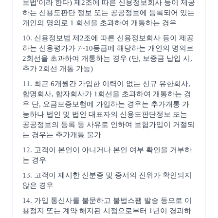
보법'이라 한다) 제2조에 따른 신용정보회사 등이 제공
하는 신용도판단 정보 또는 공공정보에 등록되어 있는
개인의 명의로 1 회선을 초과하여 개통하는 경우
10. 신용정보법 제2조에 따른 신용정보회사 등이 제공
하는 신용평가가 7~10등급에 해당하는 개인의 명의로
2회선을 초과하여 개통하는 경우 (단, 보증금 납입 시,
추가 2회선 개통 가능)
11. 최근 6개월간 가입한 이력이 없는 신규 유한회사,
합명회사, 합자회사가 1회선을 초과하여 개통하는 경
우 단, 요금보증보험에 가입하는 경우는 추가개통 가
능하나 법인 및 법인 대표자의 신용도판단정보 또는
공공정보의 등록 등 사유로 인하여 보험가입이 거절되
는 경우는 추가개통 불가
12. 고객이 본인이 아니거나 본인 여부 확인을 거부하
는 경우
13. 고객이 제시한 신분증 및 증서의 진위가 확인되지
않은 경우
14. 가입 통신사를 불문하고 불법스팸 발송 등으로 이
용정지 또는 계약 해지된 시점으로부터 1년이 경과하