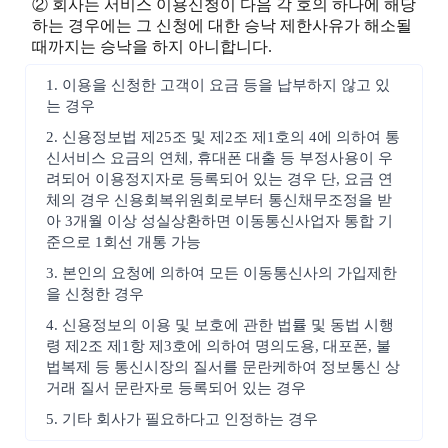
② 회사는 서비스 이용신청이 다음 각 호의 하나에 해당
하는 경우에는 그 신청에 대한 승낙 제한사유가 해소될
때까지는 승낙을 하지 아니합니다.
1. 이용을 신청한 고객이 요금 등을 납부하지 않고 있
는 경우
2. 신용정보법 제25조 및 제2조 제1호의 4에 의하여 통
신서비스 요금의 연체, 휴대폰 대출 등 부정사용이 우
려되어 이용정지자로 등록되어 있는 경우 단, 요금 연
체의 경우 신용회복위원회로부터 통신채무조정을 받
아 3개월 이상 성실상환하면 이동통신사업자 통합 기
준으로 1회선 개통 가능
3. 본인의 요청에 의하여 모든 이동통신사의 가입제한
을 신청한 경우
4. 신용정보의 이용 및 보호에 관한 법률 및 동법 시행
령 제2조 제1항 제3호에 의하여 명의도용, 대포폰, 불
법복제 등 통신시장의 질서를 문란케하여 정보통신 상
거래 질서 문란자로 등록되어 있는 경우
5. 기타 회사가 필요하다고 인정하는 경우