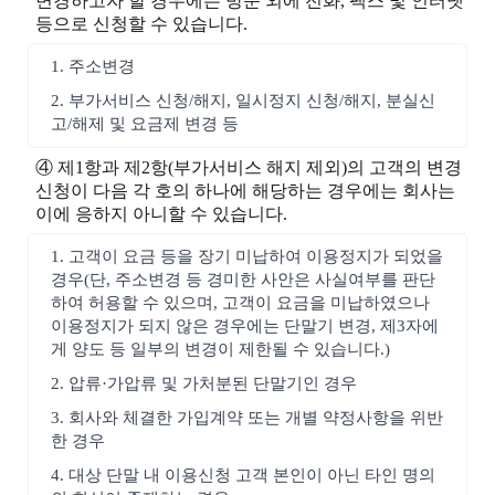
변경하고자 할 경우에는 방문 외에 전화, 팩스 및 인터넷
등으로 신청할 수 있습니다.
1. 주소변경
2. 부가서비스 신청/해지, 일시정지 신청/해지, 분실신
고/해제 및 요금제 변경 등
④ 제1항과 제2항(부가서비스 해지 제외)의 고객의 변경
신청이 다음 각 호의 하나에 해당하는 경우에는 회사는
이에 응하지 아니할 수 있습니다.
1. 고객이 요금 등을 장기 미납하여 이용정지가 되었을
경우(단, 주소변경 등 경미한 사안은 사실여부를 판단
하여 허용할 수 있으며, 고객이 요금을 미납하였으나
이용정지가 되지 않은 경우에는 단말기 변경, 제3자에
게 양도 등 일부의 변경이 제한될 수 있습니다.)
2. 압류·가압류 및 가처분된 단말기인 경우
3. 회사와 체결한 가입계약 또는 개별 약정사항을 위반
한 경우
4. 대상 단말 내 이용신청 고객 본인이 아닌 타인 명의