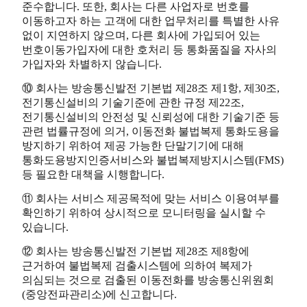
준수합니다. 또한, 회사는 다른 사업자로 번호를
이동하고자 하는 고객에 대한 업무처리를 특별한 사유
없이 지연하지 않으며, 다른 회사에 가입되어 있는
번호이동가입자에 대한 호처리 등 통화품질을 자사의
가입자와 차별하지 않습니다.
⑩ 회사는 방송통신발전 기본법 제28조 제1항, 제30조,
전기통신설비의 기술기준에 관한 규정 제22조,
전기통신설비의 안전성 및 신뢰성에 대한 기술기준 등
관련 법률규정에 의거, 이동전화 불법복제 통화도용을
방지하기 위하여 제공 가능한 단말기기에 대해
통화도용방지인증서비스와 불법복제방지시스템(FMS)
등 필요한 대책을 시행합니다.
⑪ 회사는 서비스 제공목적에 맞는 서비스 이용여부를
확인하기 위하여 상시적으로 모니터링을 실시할 수
있습니다.
⑫ 회사는 방송통신발전 기본법 제28조 제8항에
근거하여 불법복제 검출시스템에 의하여 복제가
의심되는 것으로 검출된 이동전화를 방송통신위원회
(중앙전파관리소)에 신고합니다.