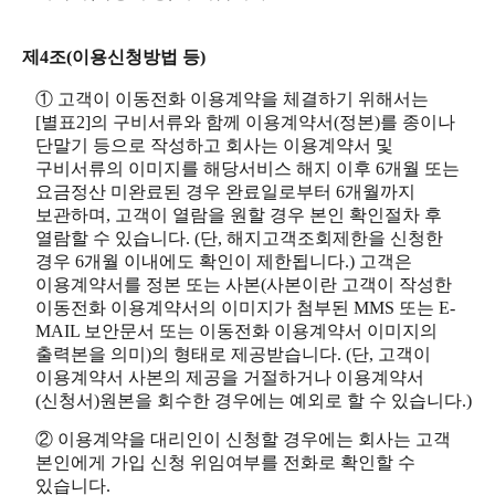
제4조(이용신청방법 등)
① 고객이 이동전화 이용계약을 체결하기 위해서는
[별표2]의 구비서류와 함께 이용계약서(정본)를 종이나
단말기 등으로 작성하고 회사는 이용계약서 및
구비서류의 이미지를 해당서비스 해지 이후 6개월 또는
요금정산 미완료된 경우 완료일로부터 6개월까지
보관하며, 고객이 열람을 원할 경우 본인 확인절차 후
열람할 수 있습니다. (단, 해지고객조회제한을 신청한
경우 6개월 이내에도 확인이 제한됩니다.) 고객은
이용계약서를 정본 또는 사본(사본이란 고객이 작성한
이동전화 이용계약서의 이미지가 첨부된 MMS 또는 E-
MAIL 보안문서 또는 이동전화 이용계약서 이미지의
출력본을 의미)의 형태로 제공받습니다. (단, 고객이
이용계약서 사본의 제공을 거절하거나 이용계약서
(신청서)원본을 회수한 경우에는 예외로 할 수 있습니다.)
② 이용계약을 대리인이 신청할 경우에는 회사는 고객
본인에게 가입 신청 위임여부를 전화로 확인할 수
있습니다.