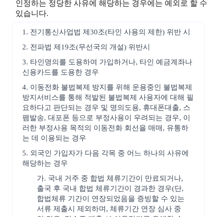
인정하는 정당한 사유에 해당하는 경우에는 예외로 할 수
있습니다.
1. 전기통신사업법 제30조(타인 사용의 제한) 위반 시
2. 전파법 제19조(무선국의 개설) 위반시
3. 타인명의를 도용하여 가입하거나, 타인 예금계좌나
신용카드를 도용한 경우
4. 이동전화 불법복제 방지를 위해 운용중인 불법복제
방지서비스를 통해 적발된 불법복제 사용자에 대해 필
요하다고 판단되는 경우 및 명의도용, 휴대폰대출, 스
팸발송, 대포폰 등으로 부정사용이 우려되는 경우, 이
러한 부정사용 목적의 이동전화 회선을 매매, 유통하
는 데 이용되는 경우
5. 외국인 가입자가 다음 각목 중 어느 하나의 사유에
해당하는 경우
가. 국내 거주 중 합법 체류기간이 만료되거나,
출국 후 국내 합법 체류기간이 경과한 경우(단,
합법체류 기간이 연장되었음을 증빙할 수 있는
서류 제출시 제외하며, 체류기간 연장 심사 중