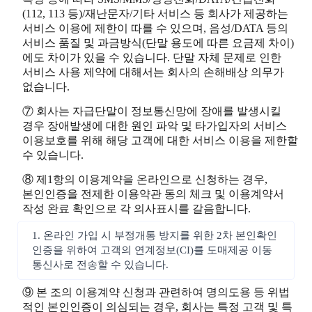
(112, 113 등)/재난문자/기타 서비스 등 회사가 제공하는
서비스 이용에 제한이 따를 수 있으며, 음성/DATA 등의
서비스 품질 및 과금방식(단말 용도에 따른 요금제 차이)
에도 차이가 있을 수 있습니다. 단말 자체 문제로 인한
서비스 사용 제약에 대해서는 회사의 손해배상 의무가
없습니다.
⑦ 회사는 자급단말이 정보통신망에 장애를 발생시킬
경우 장애발생에 대한 원인 파악 및 타가입자의 서비스
이용보호를 위해 해당 고객에 대한 서비스 이용을 제한할
수 있습니다.
⑧ 제1항의 이용계약을 온라인으로 신청하는 경우,
본인인증을 전제한 이용약관 동의 체크 및 이용계약서
작성 완료 확인으로 각 의사표시를 갈음합니다.
1. 온라인 가입 시 부정개통 방지를 위한 2차 본인확인
인증을 위하여 고객의 연계정보(CI)를 도매제공 이동
통신사로 전송할 수 있습니다.
⑨ 본 조의 이용계약 신청과 관련하여 명의도용 등 위법
적인 본인인증이 의심되는 경우, 회사는 특정 고객 및 특