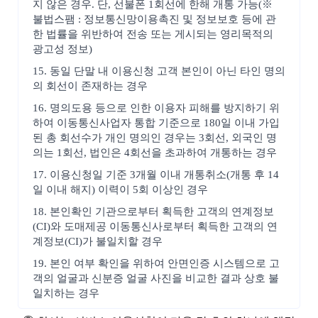
지 않은 경우. 단, 선불폰 1회선에 한해 개통 가능(※
불법스팸 : 정보통신망이용촉진 및 정보보호 등에 관
한 법률을 위반하여 전송 또는 게시되는 영리목적의
광고성 정보)
15. 동일 단말 내 이용신청 고객 본인이 아닌 타인 명의
의 회선이 존재하는 경우
16. 명의도용 등으로 인한 이용자 피해를 방지하기 위
하여 이동통신사업자 통합 기준으로 180일 이내 가입
된 총 회선수가 개인 명의인 경우는 3회선, 외국인 명
의는 1회선, 법인은 4회선을 초과하여 개통하는 경우
17. 이용신청일 기준 3개월 이내 개통취소(개통 후 14
일 이내 해지) 이력이 5회 이상인 경우
18. 본인확인 기관으로부터 획득한 고객의 연계정보
(CI)와 도매제공 이동통신사로부터 획득한 고객의 연
계정보(CI)가 불일치할 경우
19. 본인 여부 확인을 위하여 안면인증 시스템으로 고
객의 얼굴과 신분증 얼굴 사진을 비교한 결과 상호 불
일치하는 경우