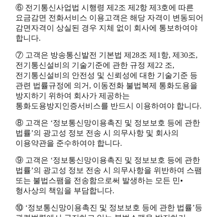
⑥ 전기통신사업법 시행령 제2조 제2항 제3호에 따른
요금감면 전화서비스 이용고객은 해당 자격이 변동되어
감면자격이 상실된 경우 지체 없이 회사에 통보하여야
합니다.
⑦ 고객은 방송통신발전 기본법 제28조 제1항, 제30조,
전기통신설비의 기술기준에 관한 규정 제22 조,
전기통신설비의 안전성 및 신뢰성에 대한 기술기준 등
관련 법률규정에 의거, 이동전화 불법복제 통화도용을
방지하기 위하여 회사가 제공하는
통화도용방지인증서비스를 반드시 이용하여야 합니다.
⑧ 고객은 ‘정보통신망이용촉진 및 정보보호 등에 관한
법률’의 광고성 정보 전송 시 의무사항 및 회사의
이용약관을 준수하여야 합니다.
⑨ 고객은 ‘정보통신망이용촉진 및 정보보호 등에 관한
법률’의 광고성 정보 전송 시 의무사항을 위반하여 스팸
또는 불법스팸을 전송함으로써 발생하는 모든 민•
형사상의 책임을 부담합니다.
⑩ ‘정보통신망이용촉진 및 정보보호 등에 관한 법률’등