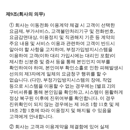
제9조(회사의 의무)
① 회사는 이동전화 이용계약 체결 시 고객이 선택한
요금제, 부가서비스, 고객불만처리기구 및 전화번호,
요금감면대상, 이용정지 및 직권해지 기준 등 계약의
주요 내용 및 서비스 이용과 관련하여 고객이 반드시
알아야 할 사항을 고지하며, 부정가입방지시스템을
이용하여 고객(이하 대리 가입시에는 대리인 포함)이
제시한 신분증 및 증서 등을 통해 본인인지 여부를
확인하여야 하며, 본인여부 확인소홀로 인한 피해발생시
선의의 제3자에게 일체의 요금청구 행위를 할 수
없습니다. (다만, 부정가입방지시스템의 장애, 작업
등으로 시스템을 이용할 수 없는 경우에는 [별표 2]의
구비서류를 통해 본인임을 확인하고, 시스템이 원활하게
정상 복구된 이후에 진위여부를 확인합니다. 이 경우
진위확인이 되지 않는 경우에는 제 16조 1항 11호 및 제
18조 2항 1호에 따라 이용정지 및 해지될 수 있음을
고객에게 안내합니다.
② 회사는 고객과 이용계약을 체결함에 있어 실제