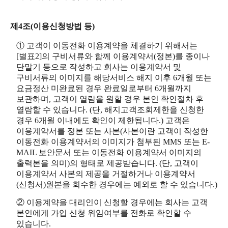
제4조(이용신청방법 등)
① 고객이 이동전화 이용계약을 체결하기 위해서는
[별표2]의 구비서류와 함께 이용계약서(정본)를 종이나
단말기 등으로 작성하고 회사는 이용계약서 및
구비서류의 이미지를 해당서비스 해지 이후 6개월 또는
요금정산 미완료된 경우 완료일로부터 6개월까지
보관하며, 고객이 열람을 원할 경우 본인 확인절차 후
열람할 수 있습니다. (단, 해지고객조회제한을 신청한
경우 6개월 이내에도 확인이 제한됩니다.) 고객은
이용계약서를 정본 또는 사본(사본이란 고객이 작성한
이동전화 이용계약서의 이미지가 첨부된 MMS 또는 E-
MAIL 보안문서 또는 이동전화 이용계약서 이미지의
출력본을 의미)의 형태로 제공받습니다. (단, 고객이
이용계약서 사본의 제공을 거절하거나 이용계약서
(신청서)원본을 회수한 경우에는 예외로 할 수 있습니다.)
② 이용계약을 대리인이 신청할 경우에는 회사는 고객
본인에게 가입 신청 위임여부를 전화로 확인할 수
있습니다.