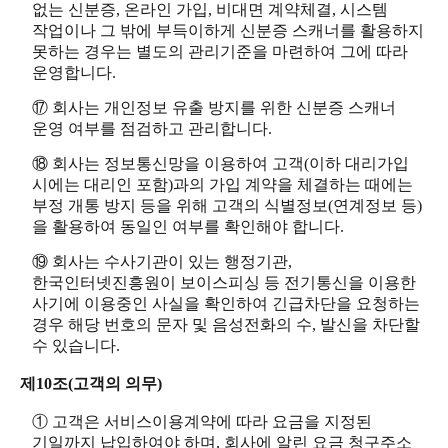
없는 신분증, 온라인 가입, 비대면 계약체결, 시스템
작업이나 그 밖에 부득이하게 신분증 스캐너를 활용하지
못하는 경우는 별도의 관리기준을 마련하여 그에 따라
운영합니다.
⑰ 회사는 개인정보 유출 방지를 위한 신분증 스캐너
운영 여부를 점검하고 관리합니다.
⑱ 회사는 정보통신망을 이용하여 고객(이하 대리가입
시에는 대리인 포함)과의 가입 계약을 체결하는 때에는
부정 개통 방지 등을 위해 고객의 식별정보(연계정보 등)
을 활용하여 동일인 여부를 확인해야 합니다.
⑲ 회사는 수사기관이 있는 행정기관,
한국인터넷진흥원이 보이스피싱 등 전기통신을 이용한
사기에 이용중인 사실을 확인하여 긴급차단을 요청하는
경우 해당 번호의 문자 및 음성전화의 수, 발신을 차단할
수 있습니다.
제10조(고객의 의무)
① 고객은 서비스이용계약에 따라 요금을 지정된
기일까지 납입하여야 하며, 회사에 알린 요금 청구주소