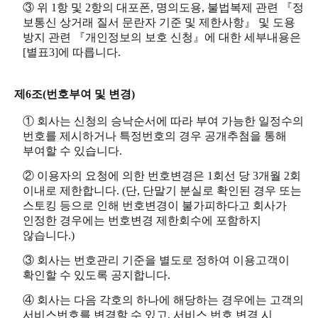
③ 위 1항 및 2항의 대포폰, 명의도용, 불법복제 관련 『정
보통신 상거래 질서 문란자 기준 및 제한사항』 및 도용
방지 관련 『개인정보의 보호 신청』에 대한 세부내용은
[별표3]에 따릅니다.
제6조(번호부여 및 변경)
① 회사는 신청의 승낙순서에 따라 부여 가능한 일정수의
번호를 제시하거나 특정번호의 경우 공개추첨을 통해
부여할 수 있습니다.
② 이용자의 요청에 의한 번호변경은 1회선 당 3개월 2회
이내로 제한합니다. (단, 단말기 분실로 확인된 경우 또는
스토킹 등으로 인해 번호변경이 불가피하다고 회사가
인정한 경우에는 번호변경 제한회수에 포함하지
않습니다.)
③ 회사는 번호관리 기준을 별도로 정하여 이용고객이
확인할 수 있도록 공지합니다.
④ 회사는 다음 각호의 하나에 해당하는 경우에는 고객의
서비스번호를 변경할 수 있고, 서비스 번호 변경 시