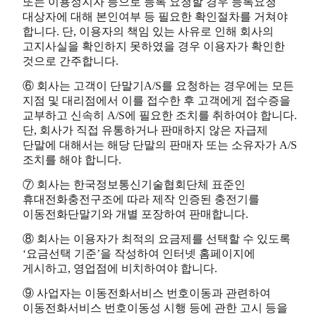
또는 이용정지자 등으로 등록 요청할 경우 등록요청
대상자에 대해 본인여부 등 필요한 확인절차를 거쳐야
합니다. 단, 이용자의 책임 있는 사유로 인해 회사의
고지사실을 확인하지 못하였을 경우 이용자가 확인한
것으로 간주합니다.
⑥ 회사는 고객이 단말기A/S를 요청하는 경우에는 모든
지점 및 대리점에서 이를 접수한 후 고객에게 접수증을
교부하고 신속히 A/S에 필요한 조치를 취하여야 합니다.
단, 회사가 직접 유통하거나 판매하지 않은 자급제
단말에 대해서는 해당 단말의 판매자 또는 소유자가 A/S
조치를 해야 합니다.
⑦ 회사는 한국정보통신기술협회단체 표준인
휴대전화충전구조에 따라 제작 인증된 충전기를
이동전화단말기와 개별 포장하여 판매합니다.
⑧ 회사는 이용자가 최적의 요금제를 선택할 수 있도록
‘요금선택 기준’을 작성하여 인터넷 홈페이지에
게시하고, 영업점에 비치하여야 합니다.
⑨ 사업자는 이동전화서비스 번호이동과 관련하여
이동전화서비스 번호이동성 시행 등에 관한 고시 등을