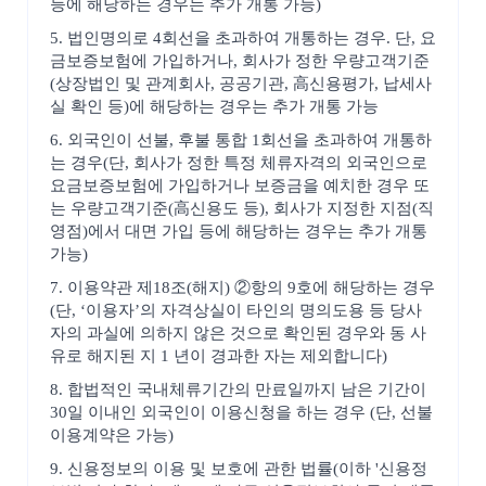
등에 해당하는 경우는 추가 개통 가능)
5. 법인명의로 4회선을 초과하여 개통하는 경우. 단, 요
금보증보험에 가입하거나, 회사가 정한 우량고객기준
(상장법인 및 관계회사, 공공기관, 高신용평가, 납세사
실 확인 등)에 해당하는 경우는 추가 개통 가능
6. 외국인이 선불, 후불 통합 1회선을 초과하여 개통하
는 경우(단, 회사가 정한 특정 체류자격의 외국인으로
요금보증보험에 가입하거나 보증금을 예치한 경우 또
는 우량고객기준(高신용도 등), 회사가 지정한 지점(직
영점)에서 대면 가입 등에 해당하는 경우는 추가 개통
가능)
7. 이용약관 제18조(해지) ②항의 9호에 해당하는 경우
(단, ‘이용자’의 자격상실이 타인의 명의도용 등 당사
자의 과실에 의하지 않은 것으로 확인된 경우와 동 사
유로 해지된 지 1 년이 경과한 자는 제외합니다)
8. 합법적인 국내체류기간의 만료일까지 남은 기간이
30일 이내인 외국인이 이용신청을 하는 경우 (단, 선불
이용계약은 가능)
9. 신용정보의 이용 및 보호에 관한 법률(이하 '신용정