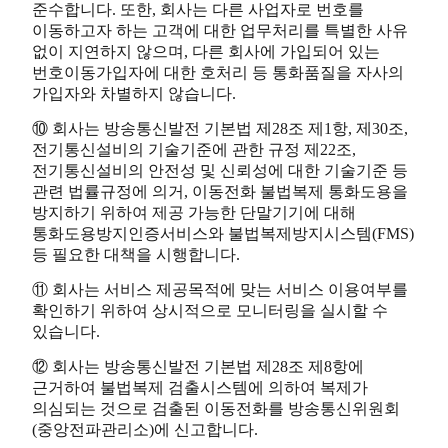
준수합니다. 또한, 회사는 다른 사업자로 번호를
이동하고자 하는 고객에 대한 업무처리를 특별한 사유
없이 지연하지 않으며, 다른 회사에 가입되어 있는
번호이동가입자에 대한 호처리 등 통화품질을 자사의
가입자와 차별하지 않습니다.
⑩ 회사는 방송통신발전 기본법 제28조 제1항, 제30조,
전기통신설비의 기술기준에 관한 규정 제22조,
전기통신설비의 안전성 및 신뢰성에 대한 기술기준 등
관련 법률규정에 의거, 이동전화 불법복제 통화도용을
방지하기 위하여 제공 가능한 단말기기에 대해
통화도용방지인증서비스와 불법복제방지시스템(FMS)
등 필요한 대책을 시행합니다.
⑪ 회사는 서비스 제공목적에 맞는 서비스 이용여부를
확인하기 위하여 상시적으로 모니터링을 실시할 수
있습니다.
⑫ 회사는 방송통신발전 기본법 제28조 제8항에
근거하여 불법복제 검출시스템에 의하여 복제가
의심되는 것으로 검출된 이동전화를 방송통신위원회
(중앙전파관리소)에 신고합니다.