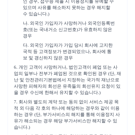
인 경우, 접수증 제출 시 이용정지를 유예할 수
있으며 사유를 해소하지 못하는 경우 해지할
수 있습니다.)
나. 외국인 가입자가 사망하거나 외국인등록번
호(또는 국내거소 신고번호)가 유효하지 않은
경우
다. 외국인 가입자가 가입 당시 회사에 고지한
국적 등 고객정보가 변경되었으나, 회사에 통
보 및 갱신하지 않은 경우
6. 개인 고객이 사망하거나, 법인고객이 폐업 또는 사
업의 일부나 전부가 폐업된 것으로 확인된 경우 (단, 재
난 및 안전관리기본법에서 지정하는 국가적 재난으로
사망한 피해자의 회선은 유족들의 회선유지 요청이 있
을 경우 수신에 한해서 유지할 수 있습니다.)
7. 회사와 별도의 계약 또는 동의 없이 서비스 제공 목
적 외 다음 각 호의 하나에 해당하는 경우와 같이 이용
하는 경우 (단, 부가서비스의 해지를 통해 이용정지 사
유가 해소되는 경우 해당 부가서비스만 해지할 수 있
습니다.)