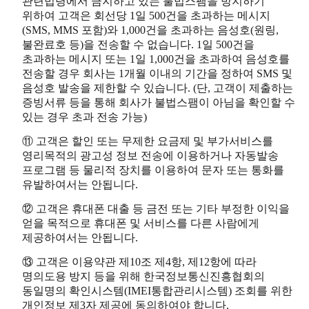
관련법령에서 금지하고 있는 불법스팸을 방지하기
위하여 고객은 회선당 1일 500건을 초과하는 메시지
(SMS, MMS 포함)와 1,000건을 초과하는 음성호(원링,
불완료호 등)을 전송할 수 없습니다. 1일 500건을
초과하는 메시지 또는 1일 1,000건을 초과하여 음성호를
전송할 경우 회사는 1개월 이내의 기간을 정하여 SMS 및
음성호 발송을 제한할 수 있습니다. (단, 고객이 제출하는
증빙서류 등을 통해 회사가 불법스팸이 아님을 확인할 수
있는 경우 초과 전송 가능)
⑪ 고객은 할인 또는 무제한 요금제 및 부가서비스를
영리목적의 광고성 정보 전송에 이용하거나 자동발송
프로그램 등 물리적 장치를 이용하여 문자 또는 통화를
유발하여서는 안됩니다.
⑫ 고객은 휴대폰 대출 등 금전 또는 기타 부정한 이익을
얻을 목적으로 휴대폰 및 서비스를 다른 사람에게
제공하여서는 안됩니다.
⑬ 고객은 이용약관 제10조 제4항, 제12항에 따라
명의도용 방지 등을 위해 한국정보통신진흥협회의
동일명의 확인시스템(IMEI통합관리시스템) 조회를 위한
개인정보 제3자 제공에 동의하여야 합니다.