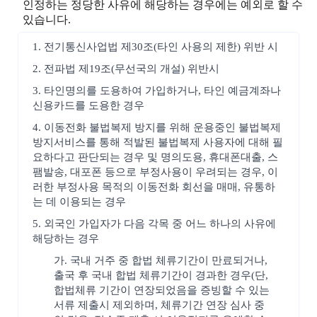
인정하는 정당한 사유에 해당하는 경우에는 예외로 할 수
있습니다.
1. 전기통신사업법 제30조(타인 사용의 제한) 위반 시
2. 전파법 제19조(무선국의 개설) 위반시
3. 타인명의를 도용하여 가입하거나, 타인 예금계좌나
신용카드를 도용한 경우
4. 이동전화 불법복제 방지를 위해 운용중인 불법복제
방지서비스를 통해 적발된 불법복제 사용자에 대해 필
요하다고 판단되는 경우 및 명의도용, 휴대폰대출, 스
팸발송, 대포폰 등으로 부정사용이 우려되는 경우, 이
러한 부정사용 목적의 이동전화 회선을 매매, 유통하
는 데 이용되는 경우
5. 외국인 가입자가 다음 각목 중 어느 하나의 사유에
해당하는 경우
가. 국내 거주 중 합법 체류기간이 만료되거나,
출국 후 국내 합법 체류기간이 경과한 경우(단,
합법체류 기간이 연장되었음을 증빙할 수 있는
서류 제출시 제외하며, 체류기간 연장 심사 중