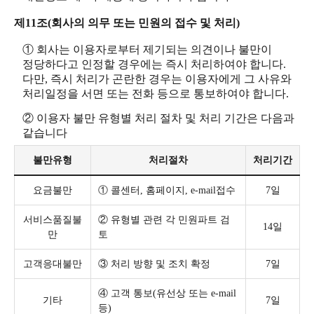
제11조(회사의 의무 또는 민원의 접수 및 처리)
① 회사는 이용자로부터 제기되는 의견이나 불만이
정당하다고 인정할 경우에는 즉시 처리하여야 합니다.
다만, 즉시 처리가 곤란한 경우는 이용자에게 그 사유와
처리일정을 서면 또는 전화 등으로 통보하여야 합니다.
② 이용자 불만 유형별 처리 절차 및 처리 기간은 다음과
같습니다
불만유형
처리절차
처리기간
요금불만
① 콜센터, 홈페이지, e-mail접수
7일
서비스품질불
② 유형별 관련 각 민원파트 검
14일
만
토
고객응대불만
③ 처리 방향 및 조치 확정
7일
④ 고객 통보(유선상 또는 e-mail
기타
7일
등)