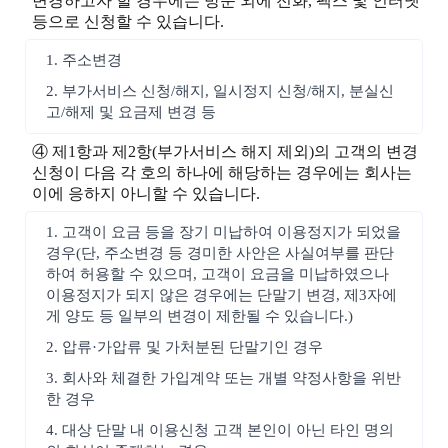
변경하고자 할 경우에는 방문 외에 전화, 팩스 및 인터넷
등으로 신청할 수 있습니다.
1. 주소변경
2. 부가서비스 신청/해지, 일시정지 신청/해지, 분실신
고/해제 및 요금제 변경 등
④ 제1항과 제2항(부가서비스 해지 제외)의 고객의 변경
신청이 다음 각 호의 하나에 해당하는 경우에는 회사는
이에 응하지 아니할 수 있습니다.
1. 고객이 요금 등을 장기 미납하여 이용정지가 되었을
경우(단, 주소변경 등 경미한 사안은 사실여부를 판단
하여 허용할 수 있으며, 고객이 요금을 미납하였으나
이용정지가 되지 않은 경우에는 단말기 변경, 제3자에
게 양도 등 일부의 변경이 제한될 수 있습니다.)
2. 압류·가압류 및 가처분된 단말기인 경우
3. 회사와 체결한 가입계약 또는 개별 약정사항을 위반
한 경우
4. 대상 단말 내 이용신청 고객 본인이 아닌 타인 명의