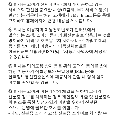
⑬ 회사는 고객의 선택에 따라 회사가 제공하고 있는
서비스와 관련한 중요한 사항(요금제, 부가서비스 등)이
변경되는 경우에는 해당 고객에게 SMS, E-mail 등을 통해
고지하고 홈페이지에 변경 내용을 게시합니다.
⑭ 회사는 이용자의 이동전화번호가 인터넷에서
발송되는 스팸, 스미싱 문자의 회신번호로 악용되는 것을
방지하기 위해 ‘번호도용문자 차단서비스’ 가입고객의
동의를 받아 해당 이용자의 이동전화번호를
한국인터넷진흥원(KISA) 및 문자중계사업자에 제공할
수 있습니다.
⑮ 회사는 명의도용 방지 등을 위해 고객의 동의를 받아
해당 이용자의 식별정보와 단말정보(IMEI 등)를
한국정보통신진흥협회에 제공하여 단말 내 명의 일치
여부를 확인할 수 있습니다.
⑯ 회사는 고객과 이용계약의 체결을 위하여 고객의
신분증 정보를 처리하는 경우 개인정보 유출 및 신분증의
위·변조를 통한 부정가입의 예방을 위하여 신분증
스캐너 운영에 필요한 조치를 취합니다.
- 다만, 신분증 스캐너 고장, 신분증 스캐너로 처리할 수