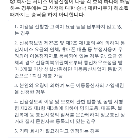
② 회사는 서비스 이용신청이 다음 각 호의 하나에 해당
하는 경우에는 그 신청에 대한 승낙 제한사유가 해소될
때까지는 승낙을 하지 아니합니다.
1. 이용을 신청한 고객이 요금 등을 납부하지 않고 있
는 경우
2. 신용정보법 제25조 및 제2조 제1호의 4에 의하여 통
신서비스 요금의 연체, 휴대폰 대출 등 부정사용이 우
려되어 이용정지자로 등록되어 있는 경우 단, 요금 연
체의 경우 신용회복위원회로부터 통신채무조정을 받
아 3개월 이상 성실상환하면 이동통신사업자 통합 기
준으로 1회선 개통 가능
3. 본인의 요청에 의하여 모든 이동통신사의 가입제한
을 신청한 경우
4. 신용정보의 이용 및 보호에 관한 법률 및 동법 시행
령 제2조 제1항 제3호에 의하여 명의도용, 대포폰, 불
법복제 등 통신시장의 질서를 문란케하여 정보통신 상
거래 질서 문란자로 등록되어 있는 경우
5. 기타 회사가 필요하다고 인정하는 경우