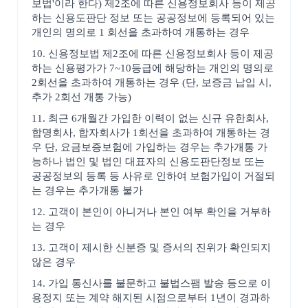
보법'이라 한다) 제2조에 따른 신용정보회사 등이 제공
하는 신용도판단 정보 또는 공공정보에 등록되어 있는
개인의 명의로 1 회선을 초과하여 개통하는 경우
10. 신용정보법 제2조에 따른 신용정보회사 등이 제공
하는 신용평가가 7~10등급에 해당하는 개인의 명의로
2회선을 초과하여 개통하는 경우 (단, 보증금 납입 시,
추가 2회선 개통 가능)
11. 최근 6개월간 가입한 이력이 없는 신규 유한회사,
합명회사, 합자회사가 1회선을 초과하여 개통하는 경
우 단, 요금보증보험에 가입하는 경우는 추가개통 가
능하나 법인 및 법인 대표자의 신용도판단정보 또는
공공정보의 등록 등 사유로 인하여 보험가입이 거절되
는 경우는 추가개통 불가
12. 고객이 본인이 아니거나 본인 여부 확인을 거부하
는 경우
13. 고객이 제시한 신분증 및 증서의 진위가 확인되지
않은 경우
14. 가입 통신사를 불문하고 불법스팸 발송 등으로 이
용정지 또는 계약 해지된 시점으로부터 1년이 경과하