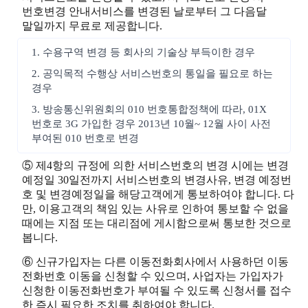
번호변경 안내서비스를 변경된 날로부터 그 다음달
말일까지 무료로 제공합니다.
1. 수용구역 변경 등 회사의 기술상 부득이한 경우
2. 공익목적 수행상 서비스번호의 통일을 필요로 하는
경우
3. 방송통신위원회의 010 번호통합정책에 따라, 01X
번호로 3G 가입한 경우 2013년 10월~ 12월 사이 사전
부여된 010 번호로 변경
⑤ 제4항의 규정에 의한 서비스번호의 변경 시에는 변경
예정일 30일전까지 서비스번호의 변경사유, 변경 예정번
호 및 변경예정일을 해당고객에게 통보하여야 합니다. 다
만, 이용고객의 책임 있는 사유로 인하여 통보할 수 없을
때에는 지점 또는 대리점에 게시함으로써 통보한 것으로
봅니다.
⑥ 신규가입자는 다른 이동전화회사에서 사용하던 이동
전화번호 이동을 신청할 수 있으며, 사업자는 가입자가
신청한 이동전화번호가 부여될 수 있도록 신청서를 접수
한 즉시 필요한 조치를 취하여야 합니다.