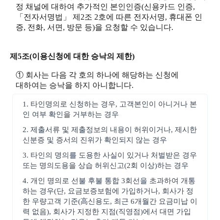
정 채널에 대하여 추가적인 본인인증(신용카드 인증,
「전자서명법」 제2조 2호에 따른 전자서명, 휴대폰 인
증, 전화, 서면, 방문 등)을 요청할 수 있습니다.
제5조(이용신청에 대한 승낙의 제한)
① 회사는 다음 각 호의 하나에 해당하는 신청에
대하여는 승낙을 하지 아니합니다.
1. 타인명의로 신청하는 경우, 고객본인이 아니거나 본
인 여부 확인을 거부하는 경우
2. 제출서류 및 제출정보의 내용이 허위이거나, 제시한
신분증 및 증서의 진위가 확인되지 않는 경우
3. 타인의 명의를 도용한 사실이 있거나 처벌받은 경우
또는 명의도용을 상습 허위신고(2회 이상)하는 경우
4. 개인 명의로 선불 후불 통합 3회선을 초과하여 개통
하는 경우(단, 요금보증보험에 가입하거나, 회사가 정
한 우량고객 기준(高신용도, 최근 6개월간 요금미납 이
력 없음), 회사가 지정한 지점(직영점)에서 대면 가입