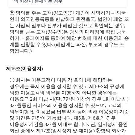
의 회선이 존재하는 경우
⑤ 명의를 주는 고객(양도인)인 개인이 사망하거나 외국
인이 외국인등록증을 반납하고 완전출국, 법인이 폐업 또
는 사업의 일부나 전부가 폐업된 것으로 확인되는 경우,
명의를 받는 고객(양수인)은 당사의 대리점에 직접 방문
하거나 홈페이지를 통하여 해당 번호에 대한 이용권의 승
계를 신청할 수 있다. (폐업에는 파산, 부도의 경우도 포
함됩니다.)
제16조(이용정지)
① 회사는 이용고객이 다음 각 호의 1에 해당하는
경우에는 즉시 이용을 정지할 수 있고 제10조의 규정에
의한 이용고객의 의무를 이행하지 아니한 경우에는
이용요금 2회 미납 시(단, 7만원 이상의 경우 1회 미납 시)
3개월동안 서비스의 이용을 정지할 수 있으며, 고객의
의무이행 및 이용요금 납부약속 등에 의해 이용정지 기준
및 기간은 연장이 가능합니다. 제5호, 제6호의 경우
이용정지기간을 3개월 이내로 합니다. 단, 일시정지 중인
회선 중에서 제17조(일시정지 및 재이용) ②항의 회사가