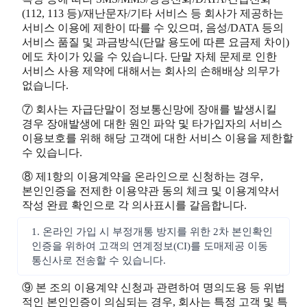
(112, 113 등)/재난문자/기타 서비스 등 회사가 제공하는
서비스 이용에 제한이 따를 수 있으며, 음성/DATA 등의
서비스 품질 및 과금방식(단말 용도에 따른 요금제 차이)
에도 차이가 있을 수 있습니다. 단말 자체 문제로 인한
서비스 사용 제약에 대해서는 회사의 손해배상 의무가
없습니다.
⑦ 회사는 자급단말이 정보통신망에 장애를 발생시킬
경우 장애발생에 대한 원인 파악 및 타가입자의 서비스
이용보호를 위해 해당 고객에 대한 서비스 이용을 제한할
수 있습니다.
⑧ 제1항의 이용계약을 온라인으로 신청하는 경우,
본인인증을 전제한 이용약관 동의 체크 및 이용계약서
작성 완료 확인으로 각 의사표시를 갈음합니다.
1. 온라인 가입 시 부정개통 방지를 위한 2차 본인확인
인증을 위하여 고객의 연계정보(CI)를 도매제공 이동
통신사로 전송할 수 있습니다.
⑨ 본 조의 이용계약 신청과 관련하여 명의도용 등 위법
적인 본인인증이 의심되는 경우, 회사는 특정 고객 및 특