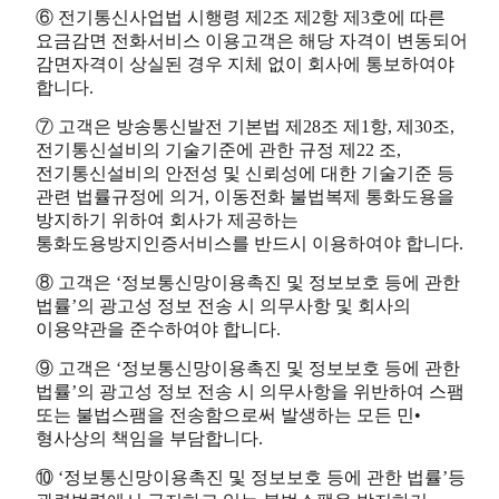
⑥ 전기통신사업법 시행령 제2조 제2항 제3호에 따른
요금감면 전화서비스 이용고객은 해당 자격이 변동되어
감면자격이 상실된 경우 지체 없이 회사에 통보하여야
합니다.
⑦ 고객은 방송통신발전 기본법 제28조 제1항, 제30조,
전기통신설비의 기술기준에 관한 규정 제22 조,
전기통신설비의 안전성 및 신뢰성에 대한 기술기준 등
관련 법률규정에 의거, 이동전화 불법복제 통화도용을
방지하기 위하여 회사가 제공하는
통화도용방지인증서비스를 반드시 이용하여야 합니다.
⑧ 고객은 ‘정보통신망이용촉진 및 정보보호 등에 관한
법률’의 광고성 정보 전송 시 의무사항 및 회사의
이용약관을 준수하여야 합니다.
⑨ 고객은 ‘정보통신망이용촉진 및 정보보호 등에 관한
법률’의 광고성 정보 전송 시 의무사항을 위반하여 스팸
또는 불법스팸을 전송함으로써 발생하는 모든 민•
형사상의 책임을 부담합니다.
⑩ ‘정보통신망이용촉진 및 정보보호 등에 관한 법률’등