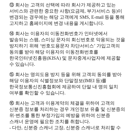
⑬ 회사는 고객의 선택에 따라 회사가 제공하고 있는
서비스와 관련한 중요한 사항(요금제, 부가서비스 등)이
변경되는 경우에는 해당 고객에게 SMS, E-mail 등을 통해
고지하고 홈페이지에 변경 내용을 게시합니다.
⑭ 회사는 이용자의 이동전화번호가 인터넷에서
발송되는 스팸, 스미싱 문자의 회신번호로 악용되는 것을
방지하기 위해 ‘번호도용문자 차단서비스’ 가입고객의
동의를 받아 해당 이용자의 이동전화번호를
한국인터넷진흥원(KISA) 및 문자중계사업자에 제공할
수 있습니다.
⑮ 회사는 명의도용 방지 등을 위해 고객의 동의를 받아
해당 이용자의 식별정보와 단말정보(IMEI 등)를
한국정보통신진흥협회에 제공하여 단말 내 명의 일치
여부를 확인할 수 있습니다.
⑯ 회사는 고객과 이용계약의 체결을 위하여 고객의
신분증 정보를 처리하는 경우 개인정보 유출 및 신분증의
위·변조를 통한 부정가입의 예방을 위하여 신분증
스캐너 운영에 필요한 조치를 취합니다.
- 다만, 신분증 스캐너 고장, 신분증 스캐너로 처리할 수