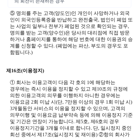
의 회선이 존재하는 경우
⑤ 명의를 주는 고객(양도인)인 개인이 사망하거나 외국
인이 외국인등록증을 반납하고 완전출국, 법인이 폐업 또
는 사업의 일부나 전부가 폐업된 것으로 확인되는 경우,
명의를 받는 고객(양수인)은 당사의 대리점에 직접 방문
하거나 홈페이지를 통하여 해당 번호에 대한 이용권의 승
계를 신청할 수 있다. (폐업에는 파산, 부도의 경우도 포
함됩니다.)
제16조(이용정지)
① 회사는 이용고객이 다음 각 호의 1에 해당하는
경우에는 즉시 이용을 정지할 수 있고 제10조의 규정에
의한 이용고객의 의무를 이행하지 아니한 경우에는
이용요금 2회 미납 시(단, 7만원 이상의 경우 1회 미납 시)
3개월동안 서비스의 이용을 정지할 수 있으며, 고객의
의무이행 및 이용요금 납부약속 등에 의해 이용정지 기준
및 기간은 연장이 가능합니다. 제5호, 제6호의 경우
이용정지기간을 3개월 이내로 합니다. 단, 일시정지 중인
회선 중에서 제17조(일시정지 및 재이용) ②항의 회사가