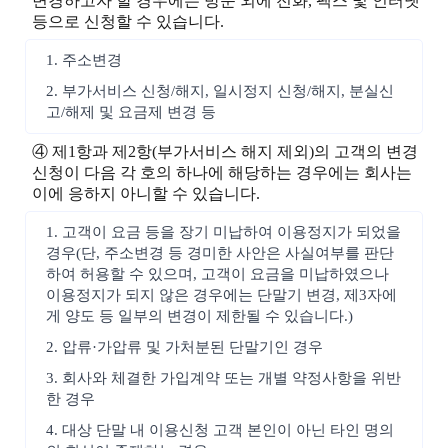
변경하고자 할 경우에는 방문 외에 전화, 팩스 및 인터넷
등으로 신청할 수 있습니다.
1. 주소변경
2. 부가서비스 신청/해지, 일시정지 신청/해지, 분실신
고/해제 및 요금제 변경 등
④ 제1항과 제2항(부가서비스 해지 제외)의 고객의 변경
신청이 다음 각 호의 하나에 해당하는 경우에는 회사는
이에 응하지 아니할 수 있습니다.
1. 고객이 요금 등을 장기 미납하여 이용정지가 되었을
경우(단, 주소변경 등 경미한 사안은 사실여부를 판단
하여 허용할 수 있으며, 고객이 요금을 미납하였으나
이용정지가 되지 않은 경우에는 단말기 변경, 제3자에
게 양도 등 일부의 변경이 제한될 수 있습니다.)
2. 압류·가압류 및 가처분된 단말기인 경우
3. 회사와 체결한 가입계약 또는 개별 약정사항을 위반
한 경우
4. 대상 단말 내 이용신청 고객 본인이 아닌 타인 명의