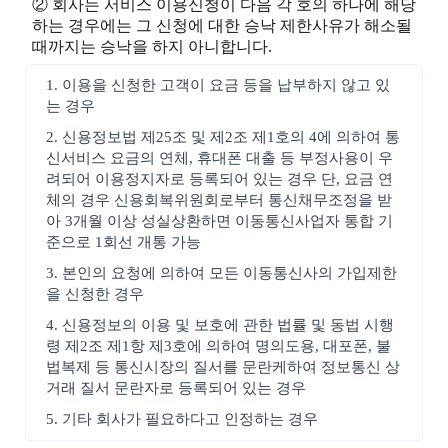
② 회사는 서비스 이용신청이 다음 각 호의 하나에 해당
하는 경우에는 그 신청에 대한 승낙 제한사유가 해소될
때까지는 승낙을 하지 아니합니다.
1. 이용을 신청한 고객이 요금 등을 납부하지 않고 있
는 경우
2. 신용정보법 제25조 및 제2조 제1호의 4에 의하여 통
신서비스 요금의 연체, 휴대폰 대출 등 부정사용이 우
려되어 이용정지자로 등록되어 있는 경우 단, 요금 연
체의 경우 신용회복위원회로부터 통신채무조정을 받
아 3개월 이상 성실상환하면 이동통신사업자 통합 기
준으로 1회선 개통 가능
3. 본인의 요청에 의하여 모든 이동통신사의 가입제한
을 신청한 경우
4. 신용정보의 이용 및 보호에 관한 법률 및 동법 시행
령 제2조 제1항 제3호에 의하여 명의도용, 대포폰, 불
법복제 등 통신시장의 질서를 문란케하여 정보통신 상
거래 질서 문란자로 등록되어 있는 경우
5. 기타 회사가 필요하다고 인정하는 경우