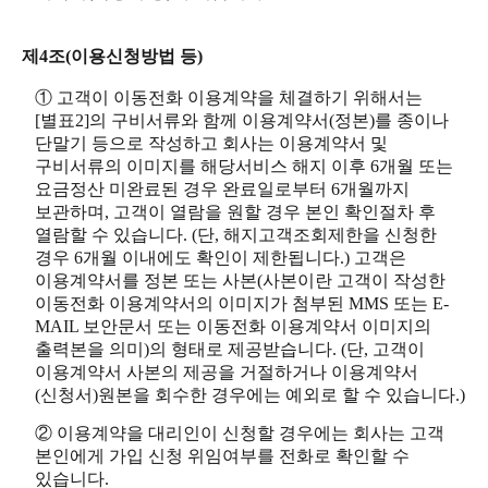
제4조(이용신청방법 등)
① 고객이 이동전화 이용계약을 체결하기 위해서는
[별표2]의 구비서류와 함께 이용계약서(정본)를 종이나
단말기 등으로 작성하고 회사는 이용계약서 및
구비서류의 이미지를 해당서비스 해지 이후 6개월 또는
요금정산 미완료된 경우 완료일로부터 6개월까지
보관하며, 고객이 열람을 원할 경우 본인 확인절차 후
열람할 수 있습니다. (단, 해지고객조회제한을 신청한
경우 6개월 이내에도 확인이 제한됩니다.) 고객은
이용계약서를 정본 또는 사본(사본이란 고객이 작성한
이동전화 이용계약서의 이미지가 첨부된 MMS 또는 E-
MAIL 보안문서 또는 이동전화 이용계약서 이미지의
출력본을 의미)의 형태로 제공받습니다. (단, 고객이
이용계약서 사본의 제공을 거절하거나 이용계약서
(신청서)원본을 회수한 경우에는 예외로 할 수 있습니다.)
② 이용계약을 대리인이 신청할 경우에는 회사는 고객
본인에게 가입 신청 위임여부를 전화로 확인할 수
있습니다.