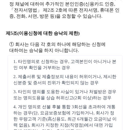
정 채널에 대하여 추가적인 본인인증(신용카드 인증,
「전자서명법」 제2조 2호에 따른 전자서명, 휴대폰 인
증, 전화, 서면, 방문 등)을 요청할 수 있습니다.
제5조(이용신청에 대한 승낙의 제한)
① 회사는 다음 각 호의 하나에 해당하는 신청에
대하여는 승낙을 하지 아니합니다.
1. 타인명의로 신청하는 경우, 고객본인이 아니거나 본
인 여부 확인을 거부하는 경우
2. 제출서류 및 제출정보의 내용이 허위이거나, 제시한
신분증 및 증서의 진위가 확인되지 않는 경우
3. 타인의 명의를 도용한 사실이 있거나 처벌받은 경우
또는 명의도용을 상습 허위신고(2회 이상)하는 경우
4. 개인 명의로 선불 후불 통합 3회선을 초과하여 개통
하는 경우(단, 요금보증보험에 가입하거나, 회사가 정
한 우량고객 기준(高신용도, 최근 6개월간 요금미납 이
력 없음), 회사가 지정한 지점(직영점)에서 대면 가입