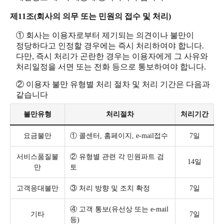
제11조(회사의 의무 또는 민원의 접수 및 처리)
① 회사는 이용자로부터 제기되는 의견이나 불만이
정당하다고 인정할 경우에는 즉시 처리하여야 합니다.
다만, 즉시 처리가 곤란한 경우는 이용자에게 그 사유와
처리일정을 서면 또는 전화 등으로 통보하여야 합니다.
② 이용자 불만 유형별 처리 절차 및 처리 기간은 다음과
같습니다
불만유형
처리절차
처리기간
요금불만
① 콜센터, 홈페이지, e-mail접수
7일
서비스품질불
② 유형별 관련 각 민원파트 검
14일
만
토
고객응대불만
③ 처리 방향 및 조치 확정
7일
④ 고객 통보(유선상 또는 e-mail
기타
7일
등)