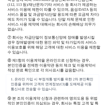
(112, 113 등)/재난문자/기타 서비스 등 회사가 제공하는
서비스 이용에 제한이 따를 수 있으며, 음성/DATA 등의
서비스 품질 및 과금방식(단말 용도에 따른 요금제 차이)
에도 차이가 있을 수 있습니다. 단말 자체 문제로 인한
서비스 사용 제약에 대해서는 회사의 손해배상 의무가
없습니다.
⑦ 회사는 자급단말이 정보통신망에 장애를 발생시킬
경우 장애발생에 대한 원인 파악 및 타가입자의 서비스
이용보호를 위해 해당 고객에 대한 서비스 이용을 제한할
수 있습니다.
⑧ 제1항의 이용계약을 온라인으로 신청하는 경우,
본인인증을 전제한 이용약관 동의 체크 및 이용계약서
작성 완료 확인으로 각 의사표시를 갈음합니다.
1. 온라인 가입 시 부정개통 방지를 위한 2차 본인확인
인증을 위하여 고객의 연계정보(CI)를 도매제공 이동
통신사로 전송할 수 있습니다.
⑨ 본 조의 이용계약 신청과 관련하여 명의도용 등 위법
적인 본인인증이 의심되는 경우, 회사는 특정 고객 및 특