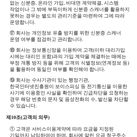
없는 신분증, 온라인 가입, 비대면 계약체결, 시스템
작업이나 그 밖에 부득이하게 신분증 스캐너를 활용하지
못하는 경우는 별도의 관리기준을 마련하여 그에 따라
운영합니다.
⑰ 회사는 개인정보 유출 방지를 위한 신분증 스캐너
운영 여부를 점검하고 관리합니다.
⑱ 회사는 정보통신망을 이용하여 고객(이하 대리가입
시에는 대리인 포함)과의 가입 계약을 체결하는 때에는
부정 개통 방지 등을 위해 고객의 식별정보(연계정보 등)
을 활용하여 동일인 여부를 확인해야 합니다.
⑲ 회사는 수사기관이 있는 행정기관,
한국인터넷진흥원이 보이스피싱 등 전기통신을 이용한
사기에 이용중인 사실을 확인하여 긴급차단을 요청하는
경우 해당 번호의 문자 및 음성전화의 수, 발신을 차단할
수 있습니다.
제10조(고객의 의무)
① 고객은 서비스이용계약에 따라 요금을 지정된
기일까지 납입하여야 하며, 회사에 알린 요금 청구주소