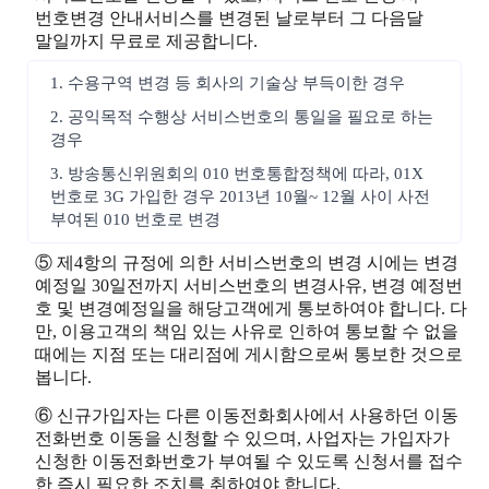
번호변경 안내서비스를 변경된 날로부터 그 다음달
말일까지 무료로 제공합니다.
1. 수용구역 변경 등 회사의 기술상 부득이한 경우
2. 공익목적 수행상 서비스번호의 통일을 필요로 하는
경우
3. 방송통신위원회의 010 번호통합정책에 따라, 01X
번호로 3G 가입한 경우 2013년 10월~ 12월 사이 사전
부여된 010 번호로 변경
⑤ 제4항의 규정에 의한 서비스번호의 변경 시에는 변경
예정일 30일전까지 서비스번호의 변경사유, 변경 예정번
호 및 변경예정일을 해당고객에게 통보하여야 합니다. 다
만, 이용고객의 책임 있는 사유로 인하여 통보할 수 없을
때에는 지점 또는 대리점에 게시함으로써 통보한 것으로
봅니다.
⑥ 신규가입자는 다른 이동전화회사에서 사용하던 이동
전화번호 이동을 신청할 수 있으며, 사업자는 가입자가
신청한 이동전화번호가 부여될 수 있도록 신청서를 접수
한 즉시 필요한 조치를 취하여야 합니다.