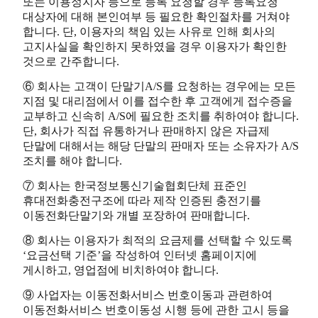
또는 이용정지자 등으로 등록 요청할 경우 등록요청
대상자에 대해 본인여부 등 필요한 확인절차를 거쳐야
합니다. 단, 이용자의 책임 있는 사유로 인해 회사의
고지사실을 확인하지 못하였을 경우 이용자가 확인한
것으로 간주합니다.
⑥ 회사는 고객이 단말기A/S를 요청하는 경우에는 모든
지점 및 대리점에서 이를 접수한 후 고객에게 접수증을
교부하고 신속히 A/S에 필요한 조치를 취하여야 합니다.
단, 회사가 직접 유통하거나 판매하지 않은 자급제
단말에 대해서는 해당 단말의 판매자 또는 소유자가 A/S
조치를 해야 합니다.
⑦ 회사는 한국정보통신기술협회단체 표준인
휴대전화충전구조에 따라 제작 인증된 충전기를
이동전화단말기와 개별 포장하여 판매합니다.
⑧ 회사는 이용자가 최적의 요금제를 선택할 수 있도록
‘요금선택 기준’을 작성하여 인터넷 홈페이지에
게시하고, 영업점에 비치하여야 합니다.
⑨ 사업자는 이동전화서비스 번호이동과 관련하여
이동전화서비스 번호이동성 시행 등에 관한 고시 등을