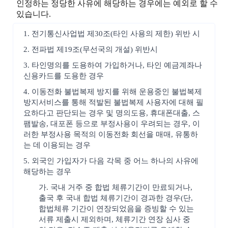
인정하는 정당한 사유에 해당하는 경우에는 예외로 할 수
있습니다.
1. 전기통신사업법 제30조(타인 사용의 제한) 위반 시
2. 전파법 제19조(무선국의 개설) 위반시
3. 타인명의를 도용하여 가입하거나, 타인 예금계좌나
신용카드를 도용한 경우
4. 이동전화 불법복제 방지를 위해 운용중인 불법복제
방지서비스를 통해 적발된 불법복제 사용자에 대해 필
요하다고 판단되는 경우 및 명의도용, 휴대폰대출, 스
팸발송, 대포폰 등으로 부정사용이 우려되는 경우, 이
러한 부정사용 목적의 이동전화 회선을 매매, 유통하
는 데 이용되는 경우
5. 외국인 가입자가 다음 각목 중 어느 하나의 사유에
해당하는 경우
가. 국내 거주 중 합법 체류기간이 만료되거나,
출국 후 국내 합법 체류기간이 경과한 경우(단,
합법체류 기간이 연장되었음을 증빙할 수 있는
서류 제출시 제외하며, 체류기간 연장 심사 중