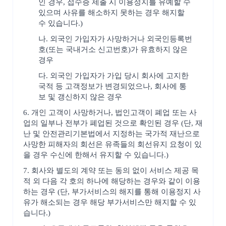
인 경우, 접수증 제출 시 이용정지를 유예할 수
있으며 사유를 해소하지 못하는 경우 해지할
수 있습니다.)
나. 외국인 가입자가 사망하거나 외국인등록번
호(또는 국내거소 신고번호)가 유효하지 않은
경우
다. 외국인 가입자가 가입 당시 회사에 고지한
국적 등 고객정보가 변경되었으나, 회사에 통
보 및 갱신하지 않은 경우
6. 개인 고객이 사망하거나, 법인고객이 폐업 또는 사
업의 일부나 전부가 폐업된 것으로 확인된 경우 (단, 재
난 및 안전관리기본법에서 지정하는 국가적 재난으로
사망한 피해자의 회선은 유족들의 회선유지 요청이 있
을 경우 수신에 한해서 유지할 수 있습니다.)
7. 회사와 별도의 계약 또는 동의 없이 서비스 제공 목
적 외 다음 각 호의 하나에 해당하는 경우와 같이 이용
하는 경우 (단, 부가서비스의 해지를 통해 이용정지 사
유가 해소되는 경우 해당 부가서비스만 해지할 수 있
습니다.)