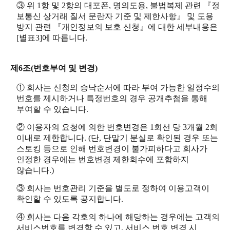
③ 위 1항 및 2항의 대포폰, 명의도용, 불법복제 관련 『정
보통신 상거래 질서 문란자 기준 및 제한사항』 및 도용
방지 관련 『개인정보의 보호 신청』에 대한 세부내용은
[별표3]에 따릅니다.
제6조(번호부여 및 변경)
① 회사는 신청의 승낙순서에 따라 부여 가능한 일정수의
번호를 제시하거나 특정번호의 경우 공개추첨을 통해
부여할 수 있습니다.
② 이용자의 요청에 의한 번호변경은 1회선 당 3개월 2회
이내로 제한합니다. (단, 단말기 분실로 확인된 경우 또는
스토킹 등으로 인해 번호변경이 불가피하다고 회사가
인정한 경우에는 번호변경 제한회수에 포함하지
않습니다.)
③ 회사는 번호관리 기준을 별도로 정하여 이용고객이
확인할 수 있도록 공지합니다.
④ 회사는 다음 각호의 하나에 해당하는 경우에는 고객의
서비스번호를 변경할 수 있고, 서비스 번호 변경 시