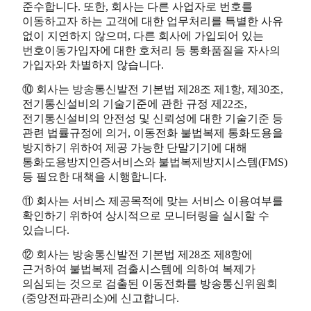
준수합니다. 또한, 회사는 다른 사업자로 번호를
이동하고자 하는 고객에 대한 업무처리를 특별한 사유
없이 지연하지 않으며, 다른 회사에 가입되어 있는
번호이동가입자에 대한 호처리 등 통화품질을 자사의
가입자와 차별하지 않습니다.
⑩ 회사는 방송통신발전 기본법 제28조 제1항, 제30조,
전기통신설비의 기술기준에 관한 규정 제22조,
전기통신설비의 안전성 및 신뢰성에 대한 기술기준 등
관련 법률규정에 의거, 이동전화 불법복제 통화도용을
방지하기 위하여 제공 가능한 단말기기에 대해
통화도용방지인증서비스와 불법복제방지시스템(FMS)
등 필요한 대책을 시행합니다.
⑪ 회사는 서비스 제공목적에 맞는 서비스 이용여부를
확인하기 위하여 상시적으로 모니터링을 실시할 수
있습니다.
⑫ 회사는 방송통신발전 기본법 제28조 제8항에
근거하여 불법복제 검출시스템에 의하여 복제가
의심되는 것으로 검출된 이동전화를 방송통신위원회
(중앙전파관리소)에 신고합니다.