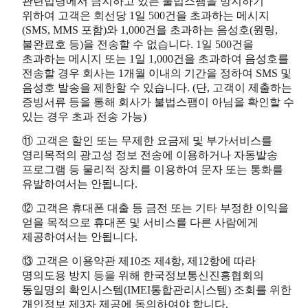
관련법령에서 금지하고 있는 불법스팸을 방지하기
위하여 고객은 회선당 1일 500건을 초과하는 메시지
(SMS, MMS 포함)와 1,000건을 초과하는 음성호(원링,
불완료호 등)을 전송할 수 없습니다. 1일 500건을
초과하는 메시지 또는 1일 1,000건을 초과하여 음성호를
전송할 경우 회사는 1개월 이내의 기간을 정하여 SMS 및
음성호 발송을 제한할 수 있습니다. (단, 고객이 제출하는
증빙서류 등을 통해 회사가 불법스팸이 아님을 확인할 수
있는 경우 초과 전송 가능)
⑪ 고객은 할인 또는 무제한 요금제 및 부가서비스를
영리목적의 광고성 정보 전송에 이용하거나 자동발송
프로그램 등 물리적 장치를 이용하여 문자 또는 통화를
유발하여서는 안됩니다.
⑫ 고객은 휴대폰 대출 등 금전 또는 기타 부정한 이익을
얻을 목적으로 휴대폰 및 서비스를 다른 사람에게
제공하여서는 안됩니다.
⑬ 고객은 이용약관 제10조 제4항, 제12항에 따라
명의도용 방지 등을 위해 한국정보통신진흥협회의
동일명의 확인시스템(IMEI통합관리시스템) 조회를 위한
개인정보 제3자 제공에 동의하여야 합니다.