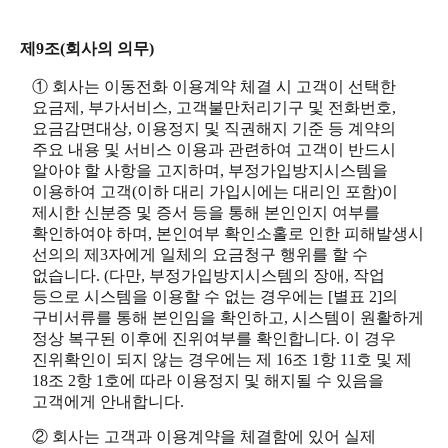
제9조(회사의 의무)
① 회사는 이동전화 이용계약 체결 시 고객이 선택한
요금제, 부가서비스, 고객불만처리기구 및 전화번호,
요금감면대상, 이용정지 및 직권해지 기준 등 계약의
주요 내용 및 서비스 이용과 관련하여 고객이 반드시
알아야 할 사항을 고지하며, 부정가입방지시스템을
이용하여 고객(이하 대리 가입시에는 대리인 포함)이
제시한 신분증 및 증서 등을 통해 본인인지 여부를
확인하여야 하며, 본인여부 확인소홀로 인한 피해발생시
선의의 제3자에게 일체의 요금청구 행위를 할 수
없습니다. (다만, 부정가입방지시스템의 장애, 작업
등으로 시스템을 이용할 수 없는 경우에는 [별표 2]의
구비서류를 통해 본인임을 확인하고, 시스템이 원활하게
정상 복구된 이후에 진위여부를 확인합니다. 이 경우
진위확인이 되지 않는 경우에는 제 16조 1항 11호 및 제
18조 2항 1호에 따라 이용정지 및 해지될 수 있음을
고객에게 안내합니다.
② 회사는 고객과 이용계약을 체결함에 있어 실제