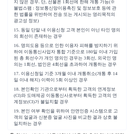
지 않은 경우. 단, 선불폰 1회선에 한해 개통 가능(※
불법스팸 : 정보통신망이용촉진 및 정보보호 등에 관
한 법률을 위반하여 전송 또는 게시되는 영리목적의
광고성 정보)
15. 동일 단말 내 이용신청 고객 본인이 아닌 타인 명의
의 회선이 존재하는 경우
16. 명의도용 등으로 인한 이용자 피해를 방지하기 위
하여 이동통신사업자 통합 기준으로 180일 이내 가입
된 총 회선수가 개인 명의인 경우는 3회선, 외국인 명
의는 1회선, 법인은 4회선을 초과하여 개통하는 경우
17. 이용신청일 기준 3개월 이내 개통취소(개통 후 14
일 이내 해지) 이력이 5회 이상인 경우
18. 본인확인 기관으로부터 획득한 고객의 연계정보
(CI)와 도매제공 이동통신사로부터 획득한 고객의 연
계정보(CI)가 불일치할 경우
19. 본인 여부 확인을 위하여 안면인증 시스템으로 고
객의 얼굴과 신분증 얼굴 사진을 비교한 결과 상호 불
일치하는 경우