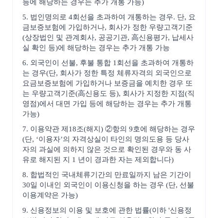
등에 해당하는 경우는 추가 개통 가능)
5. 법인명의로 4회선을 초과하여 개통하는 경우. 단, 요
금보증보험에 가입하거나, 회사가 정한 우량고객기준
(상장법인 및 관계회사, 공공기관, 高신용평가, 납세사
실 확인 등)에 해당하는 경우는 추가 개통 가능
6. 외국인이 선불, 후불 통합 1회선을 초과하여 개통하
는 경우(단, 회사가 정한 특정 체류자격의 외국인으로
요금보증보험에 가입하거나 보증금을 예치한 경우 또
는 우량고객기준(高신용도 등), 회사가 지정한 지점(직
영점)에서 대면 가입 등에 해당하는 경우는 추가 개통
가능)
7. 이용약관 제18조(해지) ②항의 9호에 해당하는 경우
(단, ‘이용자’의 자격상실이 타인의 명의도용 등 당사
자의 과실에 의하지 않은 것으로 확인된 경우와 동 사
유로 해지된 지 1 년이 경과한 자는 제외합니다)
8. 합법적인 국내체류기간의 만료일까지 남은 기간이
30일 이내인 외국인이 이용신청을 하는 경우 (단, 선불
이용계약은 가능)
9. 신용정보의 이용 및 보호에 관한 법률(이하 '신용정