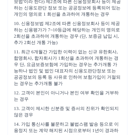
보법'이라 한다) 제2조에 따른 신용정보회사 등이 제공
하는 신용도판단 정보 또는 공공정보에 등록되어 있는
개인의 명의로 1 회선을 초과하여 개통하는 경우
10. 신용정보법 제2조에 따른 신용정보회사 등이 제공
하는 신용평가가 7~10등급에 해당하는 개인의 명의로
2회선을 초과하여 개통하는 경우 (단, 보증금 납입 시,
추가 2회선 개통 가능)
11. 최근 6개월간 가입한 이력이 없는 신규 유한회사,
합명회사, 합자회사가 1회선을 초과하여 개통하는 경
우 단, 요금보증보험에 가입하는 경우는 추가개통 가
능하나 법인 및 법인 대표자의 신용도판단정보 또는
공공정보의 등록 등 사유로 인하여 보험가입이 거절되
는 경우는 추가개통 불가
12. 고객이 본인이 아니거나 본인 여부 확인을 거부하
는 경우
13. 고객이 제시한 신분증 및 증서의 진위가 확인되지
않은 경우
14. 가입 통신사를 불문하고 불법스팸 발송 등으로 이
용정지 또는 계약 해지된 시점으로부터 1년이 경과하