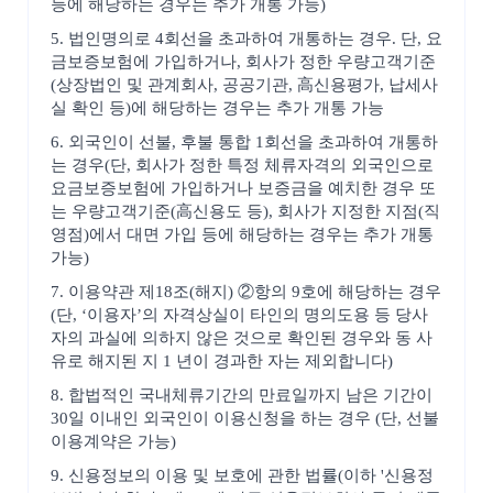
등에 해당하는 경우는 추가 개통 가능)
5. 법인명의로 4회선을 초과하여 개통하는 경우. 단, 요
금보증보험에 가입하거나, 회사가 정한 우량고객기준
(상장법인 및 관계회사, 공공기관, 高신용평가, 납세사
실 확인 등)에 해당하는 경우는 추가 개통 가능
6. 외국인이 선불, 후불 통합 1회선을 초과하여 개통하
는 경우(단, 회사가 정한 특정 체류자격의 외국인으로
요금보증보험에 가입하거나 보증금을 예치한 경우 또
는 우량고객기준(高신용도 등), 회사가 지정한 지점(직
영점)에서 대면 가입 등에 해당하는 경우는 추가 개통
가능)
7. 이용약관 제18조(해지) ②항의 9호에 해당하는 경우
(단, ‘이용자’의 자격상실이 타인의 명의도용 등 당사
자의 과실에 의하지 않은 것으로 확인된 경우와 동 사
유로 해지된 지 1 년이 경과한 자는 제외합니다)
8. 합법적인 국내체류기간의 만료일까지 남은 기간이
30일 이내인 외국인이 이용신청을 하는 경우 (단, 선불
이용계약은 가능)
9. 신용정보의 이용 및 보호에 관한 법률(이하 '신용정