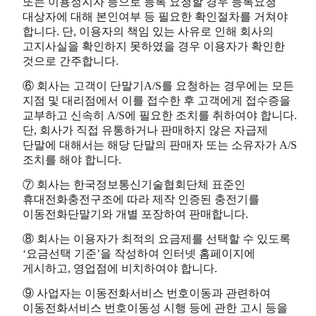
또는 이용정지자 등으로 등록 요청할 경우 등록요청
대상자에 대해 본인여부 등 필요한 확인절차를 거쳐야
합니다. 단, 이용자의 책임 있는 사유로 인해 회사의
고지사실을 확인하지 못하였을 경우 이용자가 확인한
것으로 간주합니다.
⑥ 회사는 고객이 단말기A/S를 요청하는 경우에는 모든
지점 및 대리점에서 이를 접수한 후 고객에게 접수증을
교부하고 신속히 A/S에 필요한 조치를 취하여야 합니다.
단, 회사가 직접 유통하거나 판매하지 않은 자급제
단말에 대해서는 해당 단말의 판매자 또는 소유자가 A/S
조치를 해야 합니다.
⑦ 회사는 한국정보통신기술협회단체 표준인
휴대전화충전구조에 따라 제작 인증된 충전기를
이동전화단말기와 개별 포장하여 판매합니다.
⑧ 회사는 이용자가 최적의 요금제를 선택할 수 있도록
‘요금선택 기준’을 작성하여 인터넷 홈페이지에
게시하고, 영업점에 비치하여야 합니다.
⑨ 사업자는 이동전화서비스 번호이동과 관련하여
이동전화서비스 번호이동성 시행 등에 관한 고시 등을