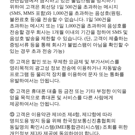
관련법령에서 금지하고 있는 불법스팸을 방지하기
위하여 고객은 회선당 1일 500건을 초과하는 메시지
(SMS, MMS 포함)와 1,000건을 초과하는 음성호(원링,
불완료호 등)을 전송할 수 없습니다. 1일 500건을
초과하는 메시지 또는 1일 1,000건을 초과하여 음성호를
전송할 경우 회사는 1개월 이내의 기간을 정하여 SMS 및
음성호 발송을 제한할 수 있습니다. (단, 고객이 제출하는
증빙서류 등을 통해 회사가 불법스팸이 아님을 확인할 수
있는 경우 초과 전송 가능)
⑪ 고객은 할인 또는 무제한 요금제 및 부가서비스를
영리목적의 광고성 정보 전송에 이용하거나 자동발송
프로그램 등 물리적 장치를 이용하여 문자 또는 통화를
유발하여서는 안됩니다.
⑫ 고객은 휴대폰 대출 등 금전 또는 기타 부정한 이익을
얻을 목적으로 휴대폰 및 서비스를 다른 사람에게
제공하여서는 안됩니다.
⑬ 고객은 이용약관 제10조 제4항, 제12항에 따라
명의도용 방지 등을 위해 한국정보통신진흥협회의
동일명의 확인시스템(IMEI통합관리시스템) 조회를 위한
개인정보 제3자 제공에 동의하여야 합니다.