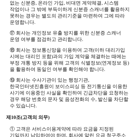
없는 신분증, 온라인 가입, 비대면 계약체결, 시스템
작업이나 그 밖에 부득이하게 신분증 스캐너를 활용하지
못하는 경우는 별도의 관리기준을 마련하여 그에 따라
운영합니다.
⑰ 회사는 개인정보 유출 방지를 위한 신분증 스캐너
운영 여부를 점검하고 관리합니다.
⑱ 회사는 정보통신망을 이용하여 고객(이하 대리가입
시에는 대리인 포함)과의 가입 계약을 체결하는 때에는
부정 개통 방지 등을 위해 고객의 식별정보(연계정보 등)
을 활용하여 동일인 여부를 확인해야 합니다.
⑲ 회사는 수사기관이 있는 행정기관,
한국인터넷진흥원이 보이스피싱 등 전기통신을 이용한
사기에 이용중인 사실을 확인하여 긴급차단을 요청하는
경우 해당 번호의 문자 및 음성전화의 수, 발신을 차단할
수 있습니다.
제10조(고객의 의무)
① 고객은 서비스이용계약에 따라 요금을 지정된
기일까지 납입하여야 하며, 회사에 알린 요금 청구주소