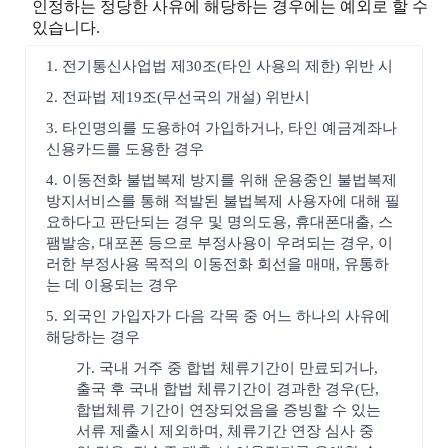
인정하는 정당한 사유에 해당하는 경우에는 예외로 할 수
있습니다.
1. 전기통신사업법 제30조(타인 사용의 제한) 위반 시
2. 전파법 제19조(무선국의 개설) 위반시
3. 타인명의를 도용하여 가입하거나, 타인 예금계좌나
신용카드를 도용한 경우
4. 이동전화 불법복제 방지를 위해 운용중인 불법복제
방지서비스를 통해 적발된 불법복제 사용자에 대해 필
요하다고 판단되는 경우 및 명의도용, 휴대폰대출, 스
팸발송, 대포폰 등으로 부정사용이 우려되는 경우, 이
러한 부정사용 목적의 이동전화 회선을 매매, 유통하
는 데 이용되는 경우
5. 외국인 가입자가 다음 각목 중 어느 하나의 사유에
해당하는 경우
가. 국내 거주 중 합법 체류기간이 만료되거나,
출국 후 국내 합법 체류기간이 경과한 경우(단,
합법체류 기간이 연장되었음을 증빙할 수 있는
서류 제출시 제외하며, 체류기간 연장 심사 중