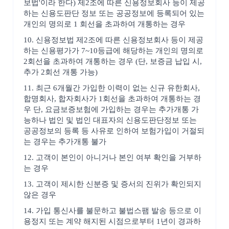
보법'이라 한다) 제2조에 따른 신용정보회사 등이 제공
하는 신용도판단 정보 또는 공공정보에 등록되어 있는
개인의 명의로 1 회선을 초과하여 개통하는 경우
10. 신용정보법 제2조에 따른 신용정보회사 등이 제공
하는 신용평가가 7~10등급에 해당하는 개인의 명의로
2회선을 초과하여 개통하는 경우 (단, 보증금 납입 시,
추가 2회선 개통 가능)
11. 최근 6개월간 가입한 이력이 없는 신규 유한회사,
합명회사, 합자회사가 1회선을 초과하여 개통하는 경
우 단, 요금보증보험에 가입하는 경우는 추가개통 가
능하나 법인 및 법인 대표자의 신용도판단정보 또는
공공정보의 등록 등 사유로 인하여 보험가입이 거절되
는 경우는 추가개통 불가
12. 고객이 본인이 아니거나 본인 여부 확인을 거부하
는 경우
13. 고객이 제시한 신분증 및 증서의 진위가 확인되지
않은 경우
14. 가입 통신사를 불문하고 불법스팸 발송 등으로 이
용정지 또는 계약 해지된 시점으로부터 1년이 경과하