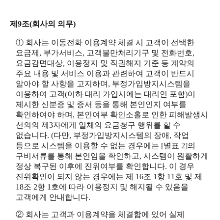
제9조(회사의 의무)
① 회사는 이동전화 이용계약 체결 시 고객이 선택한
요금제, 부가서비스, 고객불만처리기구 및 전화번호,
요금감면대상, 이용정지 및 직권해지 기준 등 계약의
주요 내용 및 서비스 이용과 관련하여 고객이 반드시
알아야 할 사항을 고지하며, 부정가입방지시스템을
이용하여 고객(이하 대리 가입시에는 대리인 포함)이
제시한 신분증 및 증서 등을 통해 본인인지 여부를
확인하여야 하며, 본인여부 확인소홀로 인한 피해발생시
선의의 제3자에게 일체의 요금청구 행위를 할 수
없습니다. (다만, 부정가입방지시스템의 장애, 작업
등으로 시스템을 이용할 수 없는 경우에는 [별표 2]의
구비서류를 통해 본인임을 확인하고, 시스템이 원활하게
정상 복구된 이후에 진위여부를 확인합니다. 이 경우
진위확인이 되지 않는 경우에는 제 16조 1항 11호 및 제
18조 2항 1호에 따라 이용정지 및 해지될 수 있음을
고객에게 안내합니다.
② 회사는 고객과 이용계약을 체결함에 있어 실제