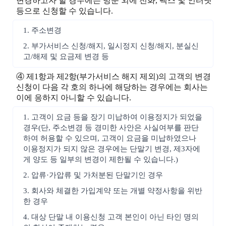
변경하고자 할 경우에는 방문 외에 전화, 팩스 및 인터넷
등으로 신청할 수 있습니다.
1. 주소변경
2. 부가서비스 신청/해지, 일시정지 신청/해지, 분실신
고/해제 및 요금제 변경 등
④ 제1항과 제2항(부가서비스 해지 제외)의 고객의 변경
신청이 다음 각 호의 하나에 해당하는 경우에는 회사는
이에 응하지 아니할 수 있습니다.
1. 고객이 요금 등을 장기 미납하여 이용정지가 되었을
경우(단, 주소변경 등 경미한 사안은 사실여부를 판단
하여 허용할 수 있으며, 고객이 요금을 미납하였으나
이용정지가 되지 않은 경우에는 단말기 변경, 제3자에
게 양도 등 일부의 변경이 제한될 수 있습니다.)
2. 압류·가압류 및 가처분된 단말기인 경우
3. 회사와 체결한 가입계약 또는 개별 약정사항을 위반
한 경우
4. 대상 단말 내 이용신청 고객 본인이 아닌 타인 명의