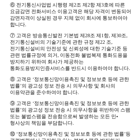
⑥ 전기통신사업법 시행령 제2조 제2항 제3호에 따른
요금감면 전화서비스 이용고객은 해당 자격이 변동되어
감면자격이 상실된 경우 지체 없이 회사에 통보하여야
합니다.
⑦ 고객은 방송통신발전 기본법 제28조 제1항, 제30조,
전기통신설비의 기술기준에 관한 규정 제22 조,
전기통신설비의 안전성 및 신뢰성에 대한 기술기준 등
관련 법률규정에 의거, 이동전화 불법복제 통화도용을
방지하기 위하여 회사가 제공하는
통화도용방지인증서비스를 반드시 이용하여야 합니다.
⑧ 고객은 ‘정보통신망이용촉진 및 정보보호 등에 관한
법률’의 광고성 정보 전송 시 의무사항 및 회사의
이용약관을 준수하여야 합니다.
⑨ 고객은 ‘정보통신망이용촉진 및 정보보호 등에 관한
법률’의 광고성 정보 전송 시 의무사항을 위반하여 스팸
또는 불법스팸을 전송함으로써 발생하는 모든 민•
형사상의 책임을 부담합니다.
⑩ ‘정보통신망이용촉진 및 정보보호 등에 관한 법률’등