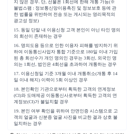
지 않은 경우. 단, 선불폰 1회선에 한해 개통 가능(※
불법스팸 : 정보통신망이용촉진 및 정보보호 등에 관
한 법률을 위반하여 전송 또는 게시되는 영리목적의
광고성 정보)
15. 동일 단말 내 이용신청 고객 본인이 아닌 타인 명의
의 회선이 존재하는 경우
16. 명의도용 등으로 인한 이용자 피해를 방지하기 위
하여 이동통신사업자 통합 기준으로 180일 이내 가입
된 총 회선수가 개인 명의인 경우는 3회선, 외국인 명
의는 1회선, 법인은 4회선을 초과하여 개통하는 경우
17. 이용신청일 기준 3개월 이내 개통취소(개통 후 14
일 이내 해지) 이력이 5회 이상인 경우
18. 본인확인 기관으로부터 획득한 고객의 연계정보
(CI)와 도매제공 이동통신사로부터 획득한 고객의 연
계정보(CI)가 불일치할 경우
19. 본인 여부 확인을 위하여 안면인증 시스템으로 고
객의 얼굴과 신분증 얼굴 사진을 비교한 결과 상호 불
일치하는 경우