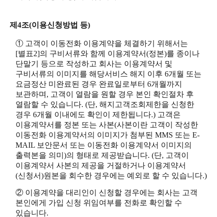
제4조(이용신청방법 등)
① 고객이 이동전화 이용계약을 체결하기 위해서는
[별표2]의 구비서류와 함께 이용계약서(정본)를 종이나
단말기 등으로 작성하고 회사는 이용계약서 및
구비서류의 이미지를 해당서비스 해지 이후 6개월 또는
요금정산 미완료된 경우 완료일로부터 6개월까지
보관하며, 고객이 열람을 원할 경우 본인 확인절차 후
열람할 수 있습니다. (단, 해지고객조회제한을 신청한
경우 6개월 이내에도 확인이 제한됩니다.) 고객은
이용계약서를 정본 또는 사본(사본이란 고객이 작성한
이동전화 이용계약서의 이미지가 첨부된 MMS 또는 E-
MAIL 보안문서 또는 이동전화 이용계약서 이미지의
출력본을 의미)의 형태로 제공받습니다. (단, 고객이
이용계약서 사본의 제공을 거절하거나 이용계약서
(신청서)원본을 회수한 경우에는 예외로 할 수 있습니다.)
② 이용계약을 대리인이 신청할 경우에는 회사는 고객
본인에게 가입 신청 위임여부를 전화로 확인할 수
있습니다.