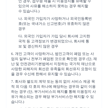
인 경우, 접수증 제출 시 이용정지를 유예할 수
있으며 사유를 해소하지 못하는 경우 해지할
수 있습니다.)
나. 외국인 가입자가 사망하거나 외국인등록번
호(또는 국내거소 신고번호)가 유효하지 않은
경우
다. 외국인 가입자가 가입 당시 회사에 고지한
국적 등 고객정보가 변경되었으나, 회사에 통
보 및 갱신하지 않은 경우
6. 개인 고객이 사망하거나, 법인고객이 폐업 또는 사
업의 일부나 전부가 폐업된 것으로 확인된 경우 (단, 재
난 및 안전관리기본법에서 지정하는 국가적 재난으로
사망한 피해자의 회선은 유족들의 회선유지 요청이 있
을 경우 수신에 한해서 유지할 수 있습니다.)
7. 회사와 별도의 계약 또는 동의 없이 서비스 제공 목
적 외 다음 각 호의 하나에 해당하는 경우와 같이 이용
하는 경우 (단, 부가서비스의 해지를 통해 이용정지 사
유가 해소되는 경우 해당 부가서비스만 해지할 수 있
습니다.)