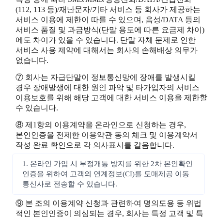
(112, 113 등)/재난문자/기타 서비스 등 회사가 제공하는
서비스 이용에 제한이 따를 수 있으며, 음성/DATA 등의
서비스 품질 및 과금방식(단말 용도에 따른 요금제 차이)
에도 차이가 있을 수 있습니다. 단말 자체 문제로 인한
서비스 사용 제약에 대해서는 회사의 손해배상 의무가
없습니다.
⑦ 회사는 자급단말이 정보통신망에 장애를 발생시킬
경우 장애발생에 대한 원인 파악 및 타가입자의 서비스
이용보호를 위해 해당 고객에 대한 서비스 이용을 제한할
수 있습니다.
⑧ 제1항의 이용계약을 온라인으로 신청하는 경우,
본인인증을 전제한 이용약관 동의 체크 및 이용계약서
작성 완료 확인으로 각 의사표시를 갈음합니다.
1. 온라인 가입 시 부정개통 방지를 위한 2차 본인확인
인증을 위하여 고객의 연계정보(CI)를 도매제공 이동
통신사로 전송할 수 있습니다.
⑨ 본 조의 이용계약 신청과 관련하여 명의도용 등 위법
적인 본인인증이 의심되는 경우, 회사는 특정 고객 및 특