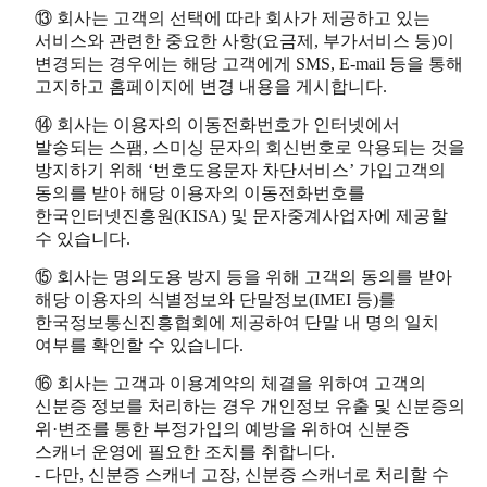
⑬ 회사는 고객의 선택에 따라 회사가 제공하고 있는
서비스와 관련한 중요한 사항(요금제, 부가서비스 등)이
변경되는 경우에는 해당 고객에게 SMS, E-mail 등을 통해
고지하고 홈페이지에 변경 내용을 게시합니다.
⑭ 회사는 이용자의 이동전화번호가 인터넷에서
발송되는 스팸, 스미싱 문자의 회신번호로 악용되는 것을
방지하기 위해 ‘번호도용문자 차단서비스’ 가입고객의
동의를 받아 해당 이용자의 이동전화번호를
한국인터넷진흥원(KISA) 및 문자중계사업자에 제공할
수 있습니다.
⑮ 회사는 명의도용 방지 등을 위해 고객의 동의를 받아
해당 이용자의 식별정보와 단말정보(IMEI 등)를
한국정보통신진흥협회에 제공하여 단말 내 명의 일치
여부를 확인할 수 있습니다.
⑯ 회사는 고객과 이용계약의 체결을 위하여 고객의
신분증 정보를 처리하는 경우 개인정보 유출 및 신분증의
위·변조를 통한 부정가입의 예방을 위하여 신분증
스캐너 운영에 필요한 조치를 취합니다.
- 다만, 신분증 스캐너 고장, 신분증 스캐너로 처리할 수