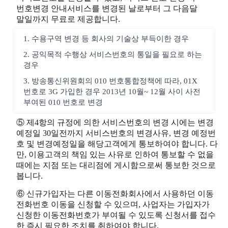
번호변경 안내서비스를 변경된 날로부터 그 다음달
말일까지 무료로 제공합니다.
1. 수용구역 변경 등 회사의 기술상 부득이한 경우
2. 공익목적 수행상 서비스번호의 통일을 필요로 하는
경우
3. 방송통신위원회의 010 번호통합정책에 따라, 01X
번호로 3G 가입한 경우 2013년 10월~ 12월 사이 사전
부여된 010 번호로 변경
⑤ 제4항의 규정에 의한 서비스번호의 변경 시에는 변경
예정일 30일전까지 서비스번호의 변경사유, 변경 예정번
호 및 변경예정일을 해당고객에게 통보하여야 합니다. 다
만, 이용고객의 책임 있는 사유로 인하여 통보할 수 없을
때에는 지점 또는 대리점에 게시함으로써 통보한 것으로
봅니다.
⑥ 신규가입자는 다른 이동전화회사에서 사용하던 이동
전화번호 이동을 신청할 수 있으며, 사업자는 가입자가
신청한 이동전화번호가 부여될 수 있도록 신청서를 접수
한 즉시 필요한 조치를 취하여야 합니다.