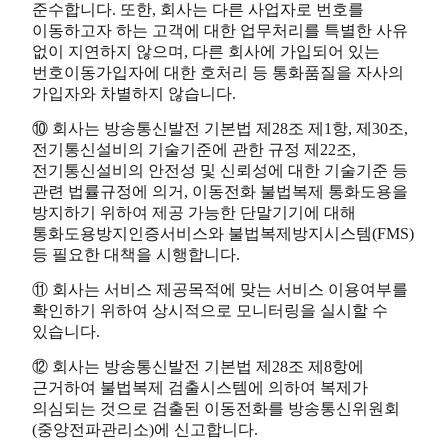
준수합니다. 또한, 회사는 다른 사업자로 번호를
이동하고자 하는 고객에 대한 업무처리를 특별한 사유
없이 지연하지 않으며, 다른 회사에 가입되어 있는
번호이동가입자에 대한 호처리 등 통화품질을 자사의
가입자와 차별하지 않습니다.
⑩ 회사는 방송통신발전 기본법 제28조 제1항, 제30조,
전기통신설비의 기술기준에 관한 규정 제22조,
전기통신설비의 안전성 및 신뢰성에 대한 기술기준 등
관련 법률규정에 의거, 이동전화 불법복제 통화도용을
방지하기 위하여 제공 가능한 단말기기에 대해
통화도용방지인증서비스와 불법복제방지시스템(FMS)
등 필요한 대책을 시행합니다.
⑪ 회사는 서비스 제공목적에 맞는 서비스 이용여부를
확인하기 위하여 상시적으로 모니터링을 실시할 수
있습니다.
⑫ 회사는 방송통신발전 기본법 제28조 제8항에
근거하여 불법복제 검출시스템에 의하여 복제가
의심되는 것으로 검출된 이동전화를 방송통신위원회
(중앙전파관리소)에 신고합니다.