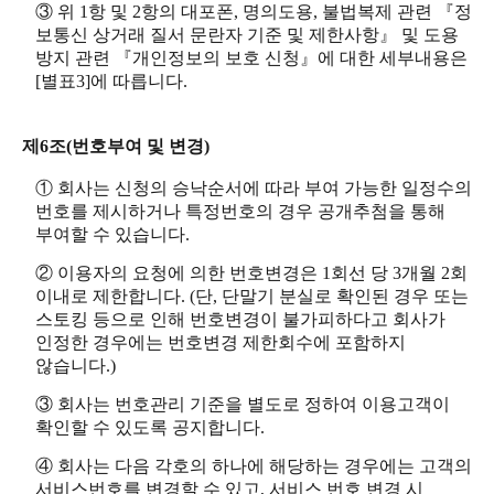
③ 위 1항 및 2항의 대포폰, 명의도용, 불법복제 관련 『정
보통신 상거래 질서 문란자 기준 및 제한사항』 및 도용
방지 관련 『개인정보의 보호 신청』에 대한 세부내용은
[별표3]에 따릅니다.
제6조(번호부여 및 변경)
① 회사는 신청의 승낙순서에 따라 부여 가능한 일정수의
번호를 제시하거나 특정번호의 경우 공개추첨을 통해
부여할 수 있습니다.
② 이용자의 요청에 의한 번호변경은 1회선 당 3개월 2회
이내로 제한합니다. (단, 단말기 분실로 확인된 경우 또는
스토킹 등으로 인해 번호변경이 불가피하다고 회사가
인정한 경우에는 번호변경 제한회수에 포함하지
않습니다.)
③ 회사는 번호관리 기준을 별도로 정하여 이용고객이
확인할 수 있도록 공지합니다.
④ 회사는 다음 각호의 하나에 해당하는 경우에는 고객의
서비스번호를 변경할 수 있고, 서비스 번호 변경 시