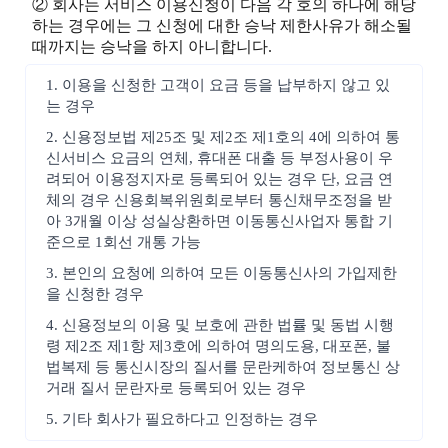
② 회사는 서비스 이용신청이 다음 각 호의 하나에 해당
하는 경우에는 그 신청에 대한 승낙 제한사유가 해소될
때까지는 승낙을 하지 아니합니다.
1. 이용을 신청한 고객이 요금 등을 납부하지 않고 있
는 경우
2. 신용정보법 제25조 및 제2조 제1호의 4에 의하여 통
신서비스 요금의 연체, 휴대폰 대출 등 부정사용이 우
려되어 이용정지자로 등록되어 있는 경우 단, 요금 연
체의 경우 신용회복위원회로부터 통신채무조정을 받
아 3개월 이상 성실상환하면 이동통신사업자 통합 기
준으로 1회선 개통 가능
3. 본인의 요청에 의하여 모든 이동통신사의 가입제한
을 신청한 경우
4. 신용정보의 이용 및 보호에 관한 법률 및 동법 시행
령 제2조 제1항 제3호에 의하여 명의도용, 대포폰, 불
법복제 등 통신시장의 질서를 문란케하여 정보통신 상
거래 질서 문란자로 등록되어 있는 경우
5. 기타 회사가 필요하다고 인정하는 경우