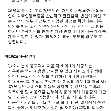
의 회선이 존재하는 경우
⑤ 명의를 주는 고객(양도인)인 개인이 사망하거나 외국
인이 외국인등록증을 반납하고 완전출국, 법인이 폐업 또
는 사업의 일부나 전부가 폐업된 것으로 확인되는 경우,
명의를 받는 고객(양수인)은 당사의 대리점에 직접 방문
하거나 홈페이지를 통하여 해당 번호에 대한 이용권의 승
계를 신청할 수 있다. (폐업에는 파산, 부도의 경우도 포
함됩니다.)
제16조(이용정지)
① 회사는 이용고객이 다음 각 호의 1에 해당하는
경우에는 즉시 이용을 정지할 수 있고 제10조의 규정에
의한 이용고객의 의무를 이행하지 아니한 경우에는
이용요금 2회 미납 시(단, 7만원 이상의 경우 1회 미납 시)
3개월동안 서비스의 이용을 정지할 수 있으며, 고객의
의무이행 및 이용요금 납부약속 등에 의해 이용정지 기준
및 기간은 연장이 가능합니다. 제5호, 제6호의 경우
이용정지기간을 3개월 이내로 합니다. 단, 일시정지 중인
회선 중에서 제17조(일시정지 및 재이용) ②항의 회사가