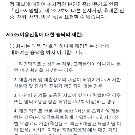
정 채널에 대하여 추가적인 본인인증(신용카드 인증,
「전자서명법」 제2조 2호에 따른 전자서명, 휴대폰 인
증, 전화, 서면, 방문 등)을 요청할 수 있습니다.
제5조(이용신청에 대한 승낙의 제한)
① 회사는 다음 각 호의 하나에 해당하는 신청에
대하여는 승낙을 하지 아니합니다.
1. 타인명의로 신청하는 경우, 고객본인이 아니거나 본
인 여부 확인을 거부하는 경우
2. 제출서류 및 제출정보의 내용이 허위이거나, 제시한
신분증 및 증서의 진위가 확인되지 않는 경우
3. 타인의 명의를 도용한 사실이 있거나 처벌받은 경우
또는 명의도용을 상습 허위신고(2회 이상)하는 경우
4. 개인 명의로 선불 후불 통합 3회선을 초과하여 개통
하는 경우(단, 요금보증보험에 가입하거나, 회사가 정
한 우량고객 기준(高신용도, 최근 6개월간 요금미납 이
력 없음), 회사가 지정한 지점(직영점)에서 대면 가입