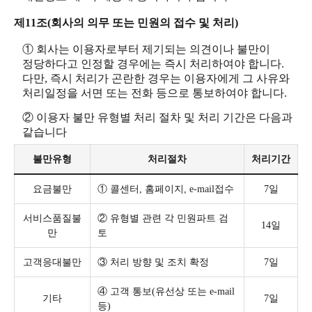
제11조(회사의 의무 또는 민원의 접수 및 처리)
① 회사는 이용자로부터 제기되는 의견이나 불만이
정당하다고 인정할 경우에는 즉시 처리하여야 합니다.
다만, 즉시 처리가 곤란한 경우는 이용자에게 그 사유와
처리일정을 서면 또는 전화 등으로 통보하여야 합니다.
② 이용자 불만 유형별 처리 절차 및 처리 기간은 다음과
같습니다
불만유형
처리절차
처리기간
요금불만
① 콜센터, 홈페이지, e-mail접수
7일
서비스품질불
② 유형별 관련 각 민원파트 검
14일
만
토
고객응대불만
③ 처리 방향 및 조치 확정
7일
④ 고객 통보(유선상 또는 e-mail
기타
7일
등)