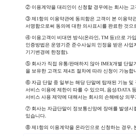
② 이용계약을 대리인이 신청할 경우에는 회사는 고
③ 제1항의 이용약관에 동의함은 고객이 본 이용약
서명함으로써 동의에 대한 의사표시를 완료한 것으
④ 이용고객이 비대면 방식(온라인, TM 등)으로 
인증방법은 운영기준 준수사실의 인정을 받은 사업자
기기변경에 한정함).
⑤ 회사가 직접 유통/판매하지 않아 IMEI(개별 단
을 보유한 고객도 제4조 절차에 따라 신청이 가능합
⑥ 자급 단말 중 일부는 해당 단말에 탑재된 기능 및 규
서비스 이용에 제한이 따를 수 있으며, 음성/DATA
서비스 사용 제약에 대해서는 회사의 손해배상 의무
⑦ 회사는 자급단말이 정보통신망에 장애를 발생시킬
있습니다.
⑧ 제1항의 이용계약을 온라인으로 신청하는 경우, 