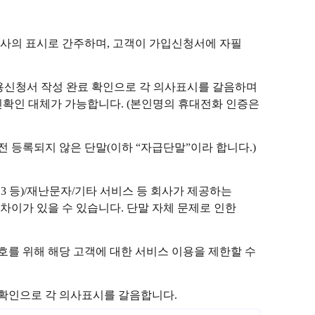
사의 표시로 간주하며, 고객이 가입신청서에 자필
이용신청서 작성 완료 확인으로 각 의사표시를 갈음하며
확인 대체가 가능합니다. (본인명의 휴대전화 인증은
전 등록되지 않은 단말(이하 “자급단말”이라 합니다.)
113 등)/재난문자/기타 서비스 등 회사가 제공하는
 차이가 있을 수 있습니다. 단말 자체 문제로 인한
를 위해 해당 고객에 대한 서비스 이용을 제한할 수
 확인으로 각 의사표시를 갈음합니다.