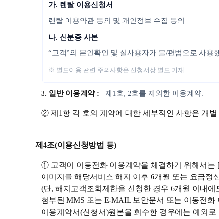
가. 렌탈 이용신청서
렌탈 이용약관 동의 및 개인정보 수집 동의
나. 신분증 사본
“고객”의 본인확인 및 실사용자가 불/편법으로 사용
※ 별도이용 관련 주의사항은 신청서상 별도 기재
3. 일반 이용계약 :
제1호, 2호를 제외한 이용계약.
② 제1항 각 호의 계약에 대한 세부적인 사항은 개별
제4조(이용신청방법 등)
① 고객이 이동전화 이용계약을 체결하기 위해서는 
이미지를 해당서비스 해지 이후 6개월 또는 요금정산
(단, 해지고객조회제한을 신청한 경우 6개월 이내
첨부된 MMS 또는 E-MAIL 보안문서 또는 이동전
이용계약서(신청서)원본을 회수한 경우에는 예외로 할