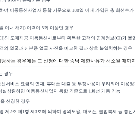
명의의 회선이 존재하는 경우
하여 이동통신사업자 통합 기준으로 180일 이내 가입된 총 회선수가 
4일 이내 해지) 이력이 5회 이상인 경우
CI)와 도매제공 이동통신사로부터 획득한 고객의 연계정보(CI)가 불
고객의 얼굴과 신분증 얼굴 사진을 비교한 결과 상호 불일치하는 경우
해당하는 경우에는 그 신청에 대한 승낙 제한사유가 해소될 때까
는 경우
여 통신서비스 요금의 연체, 휴대폰 대출 등 부정사용이 우려되어 이용
성실상환하면 이동통신사업자 통합 기준으로 1회선 개통 가능
한을 신청한 경우
시행령 제2조 제1항 제3호에 의하여 명의도용, 대포폰, 불법복제 등 