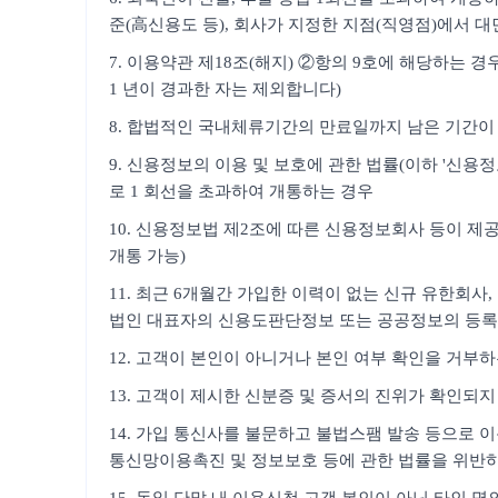
준(高신용도 등), 회사가 지정한 지점(직영점)에서 대
7. 이용약관 제18조(해지) ②항의 9호에 해당하는 
1 년이 경과한 자는 제외합니다)
8. 합법적인 국내체류기간의 만료일까지 남은 기간이 
9. 신용정보의 이용 및 보호에 관한 법률(이하 '신
로 1 회선을 초과하여 개통하는 경우
10. 신용정보법 제2조에 따른 신용정보회사 등이 제공
개통 가능)
11. 최근 6개월간 가입한 이력이 없는 신규 유한회
법인 대표자의 신용도판단정보 또는 공공정보의 등록
12. 고객이 본인이 아니거나 본인 여부 확인을 거부
13. 고객이 제시한 신분증 및 증서의 진위가 확인되지
14. 가입 통신사를 불문하고 불법스팸 발송 등으로 이
통신망이용촉진 및 정보보호 등에 관한 법률을 위반하