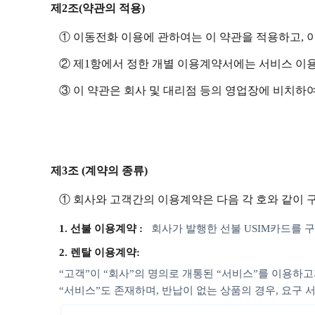
제2조(약관의 적용)
① 이동전화 이용에 관하여는 이 약관을 적용하고, 
② 제1항에서 정한 개별 이용계약서에는 서비스 이
③ 이 약관은 회사 및 대리점 등의 영업장에 비치하여
제3조 (계약의 종류)
① 회사와 고객간의 이용계약은 다음 각 호와 같이 
1. 선불 이용계약 :
회사가 발행한 선불 USIM카드를
2. 렌탈 이용계약:
“고객”이 “회사”의 명의로 개통된 “서비스”를 이용하고
“서비스”도 존재하며, 반납이 없는 상품의 경우, 요구 