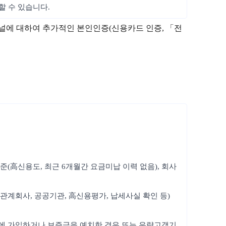
할 수 있습니다.
채널에 대하여 추가적인 본인인증(신용카드 인증, 「전
준(高신용도, 최근 6개월간 요금미납 이력 없음), 회사
관계회사, 공공기관, 高신용평가, 납세사실 확인 등)
험에 가입하거나 보증금을 예치한 경우 또는 우량고객기