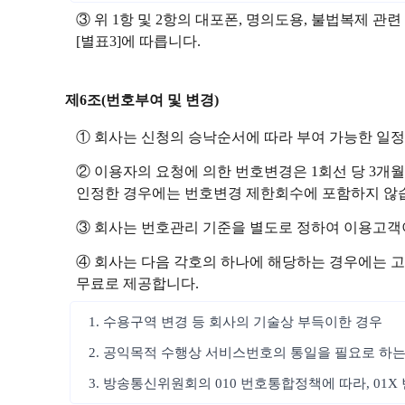
③ 위 1항 및 2항의 대포폰, 명의도용, 불법복제
[별표3]에 따릅니다.
제6조(번호부여 및 변경)
① 회사는 신청의 승낙순서에 따라 부여 가능한 일
② 이용자의 요청에 의한 번호변경은 1회선 당 3개월
인정한 경우에는 번호변경 제한회수에 포함하지 않습
③ 회사는 번호관리 기준을 별도로 정하여 이용고객
④ 회사는 다음 각호의 하나에 해당하는 경우에는 고
무료로 제공합니다.
1. 수용구역 변경 등 회사의 기술상 부득이한 경우
2. 공익목적 수행상 서비스번호의 통일을 필요로 하는
3. 방송통신위원회의 010 번호통합정책에 따라, 01X 번