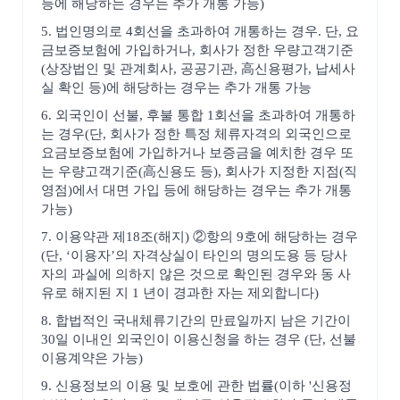
등에 해당하는 경우는 추가 개통 가능)
5. 법인명의로 4회선을 초과하여 개통하는 경우. 단, 요
금보증보험에 가입하거나, 회사가 정한 우량고객기준
(상장법인 및 관계회사, 공공기관, 高신용평가, 납세사
실 확인 등)에 해당하는 경우는 추가 개통 가능
6. 외국인이 선불, 후불 통합 1회선을 초과하여 개통하
는 경우(단, 회사가 정한 특정 체류자격의 외국인으로
요금보증보험에 가입하거나 보증금을 예치한 경우 또
는 우량고객기준(高신용도 등), 회사가 지정한 지점(직
영점)에서 대면 가입 등에 해당하는 경우는 추가 개통
가능)
7. 이용약관 제18조(해지) ②항의 9호에 해당하는 경우
(단, ‘이용자’의 자격상실이 타인의 명의도용 등 당사
자의 과실에 의하지 않은 것으로 확인된 경우와 동 사
유로 해지된 지 1 년이 경과한 자는 제외합니다)
8. 합법적인 국내체류기간의 만료일까지 남은 기간이
30일 이내인 외국인이 이용신청을 하는 경우 (단, 선불
이용계약은 가능)
9. 신용정보의 이용 및 보호에 관한 법률(이하 '신용정