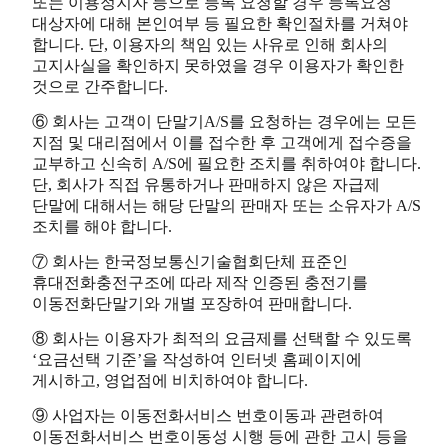
또는 이용정지자 등으로 등록 요청할 경우 등록요청
대상자에 대해 본인여부 등 필요한 확인절차를 거쳐야
합니다. 단, 이용자의 책임 있는 사유로 인해 회사의
고지사실을 확인하지 못하였을 경우 이용자가 확인한
것으로 간주합니다.
⑥ 회사는 고객이 단말기A/S를 요청하는 경우에는 모든
지점 및 대리점에서 이를 접수한 후 고객에게 접수증을
교부하고 신속히 A/S에 필요한 조치를 취하여야 합니다.
단, 회사가 직접 유통하거나 판매하지 않은 자급제
단말에 대해서는 해당 단말의 판매자 또는 소유자가 A/S
조치를 해야 합니다.
⑦ 회사는 한국정보통신기술협회단체 표준인
휴대전화충전구조에 따라 제작 인증된 충전기를
이동전화단말기와 개별 포장하여 판매합니다.
⑧ 회사는 이용자가 최적의 요금제를 선택할 수 있도록
‘요금선택 기준’을 작성하여 인터넷 홈페이지에
게시하고, 영업점에 비치하여야 합니다.
⑨ 사업자는 이동전화서비스 번호이동과 관련하여
이동전화서비스 번호이동성 시행 등에 관한 고시 등을