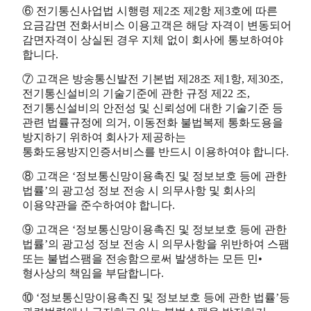
⑥ 전기통신사업법 시행령 제2조 제2항 제3호에 따른
요금감면 전화서비스 이용고객은 해당 자격이 변동되어
감면자격이 상실된 경우 지체 없이 회사에 통보하여야
합니다.
⑦ 고객은 방송통신발전 기본법 제28조 제1항, 제30조,
전기통신설비의 기술기준에 관한 규정 제22 조,
전기통신설비의 안전성 및 신뢰성에 대한 기술기준 등
관련 법률규정에 의거, 이동전화 불법복제 통화도용을
방지하기 위하여 회사가 제공하는
통화도용방지인증서비스를 반드시 이용하여야 합니다.
⑧ 고객은 ‘정보통신망이용촉진 및 정보보호 등에 관한
법률’의 광고성 정보 전송 시 의무사항 및 회사의
이용약관을 준수하여야 합니다.
⑨ 고객은 ‘정보통신망이용촉진 및 정보보호 등에 관한
법률’의 광고성 정보 전송 시 의무사항을 위반하여 스팸
또는 불법스팸을 전송함으로써 발생하는 모든 민•
형사상의 책임을 부담합니다.
⑩ ‘정보통신망이용촉진 및 정보보호 등에 관한 법률’등