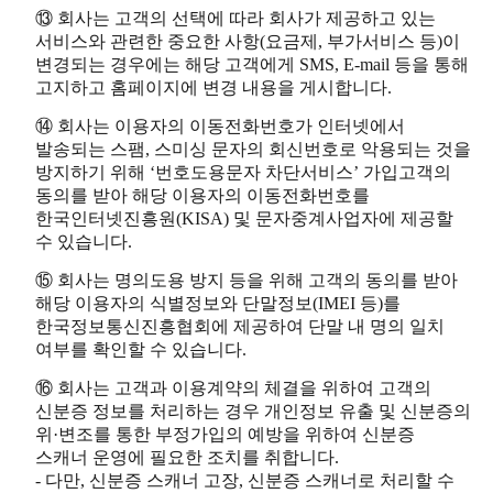
⑬ 회사는 고객의 선택에 따라 회사가 제공하고 있는
서비스와 관련한 중요한 사항(요금제, 부가서비스 등)이
변경되는 경우에는 해당 고객에게 SMS, E-mail 등을 통해
고지하고 홈페이지에 변경 내용을 게시합니다.
⑭ 회사는 이용자의 이동전화번호가 인터넷에서
발송되는 스팸, 스미싱 문자의 회신번호로 악용되는 것을
방지하기 위해 ‘번호도용문자 차단서비스’ 가입고객의
동의를 받아 해당 이용자의 이동전화번호를
한국인터넷진흥원(KISA) 및 문자중계사업자에 제공할
수 있습니다.
⑮ 회사는 명의도용 방지 등을 위해 고객의 동의를 받아
해당 이용자의 식별정보와 단말정보(IMEI 등)를
한국정보통신진흥협회에 제공하여 단말 내 명의 일치
여부를 확인할 수 있습니다.
⑯ 회사는 고객과 이용계약의 체결을 위하여 고객의
신분증 정보를 처리하는 경우 개인정보 유출 및 신분증의
위·변조를 통한 부정가입의 예방을 위하여 신분증
스캐너 운영에 필요한 조치를 취합니다.
- 다만, 신분증 스캐너 고장, 신분증 스캐너로 처리할 수