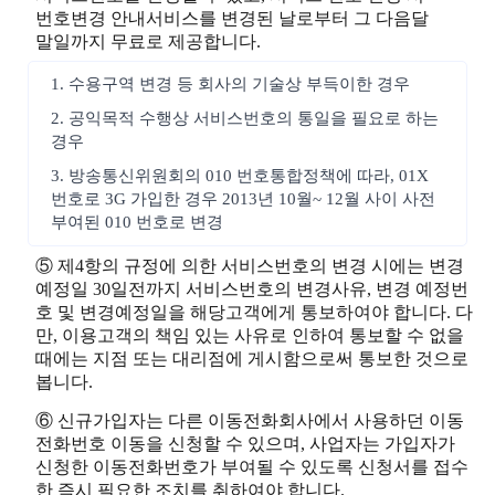
번호변경 안내서비스를 변경된 날로부터 그 다음달
말일까지 무료로 제공합니다.
1. 수용구역 변경 등 회사의 기술상 부득이한 경우
2. 공익목적 수행상 서비스번호의 통일을 필요로 하는
경우
3. 방송통신위원회의 010 번호통합정책에 따라, 01X
번호로 3G 가입한 경우 2013년 10월~ 12월 사이 사전
부여된 010 번호로 변경
⑤ 제4항의 규정에 의한 서비스번호의 변경 시에는 변경
예정일 30일전까지 서비스번호의 변경사유, 변경 예정번
호 및 변경예정일을 해당고객에게 통보하여야 합니다. 다
만, 이용고객의 책임 있는 사유로 인하여 통보할 수 없을
때에는 지점 또는 대리점에 게시함으로써 통보한 것으로
봅니다.
⑥ 신규가입자는 다른 이동전화회사에서 사용하던 이동
전화번호 이동을 신청할 수 있으며, 사업자는 가입자가
신청한 이동전화번호가 부여될 수 있도록 신청서를 접수
한 즉시 필요한 조치를 취하여야 합니다.