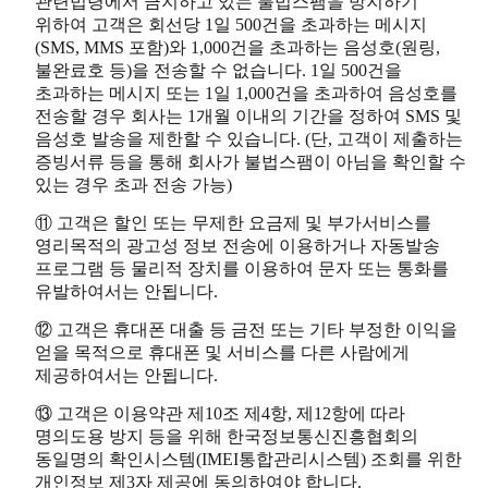
관련법령에서 금지하고 있는 불법스팸을 방지하기
위하여 고객은 회선당 1일 500건을 초과하는 메시지
(SMS, MMS 포함)와 1,000건을 초과하는 음성호(원링,
불완료호 등)을 전송할 수 없습니다. 1일 500건을
초과하는 메시지 또는 1일 1,000건을 초과하여 음성호를
전송할 경우 회사는 1개월 이내의 기간을 정하여 SMS 및
음성호 발송을 제한할 수 있습니다. (단, 고객이 제출하는
증빙서류 등을 통해 회사가 불법스팸이 아님을 확인할 수
있는 경우 초과 전송 가능)
⑪ 고객은 할인 또는 무제한 요금제 및 부가서비스를
영리목적의 광고성 정보 전송에 이용하거나 자동발송
프로그램 등 물리적 장치를 이용하여 문자 또는 통화를
유발하여서는 안됩니다.
⑫ 고객은 휴대폰 대출 등 금전 또는 기타 부정한 이익을
얻을 목적으로 휴대폰 및 서비스를 다른 사람에게
제공하여서는 안됩니다.
⑬ 고객은 이용약관 제10조 제4항, 제12항에 따라
명의도용 방지 등을 위해 한국정보통신진흥협회의
동일명의 확인시스템(IMEI통합관리시스템) 조회를 위한
개인정보 제3자 제공에 동의하여야 합니다.