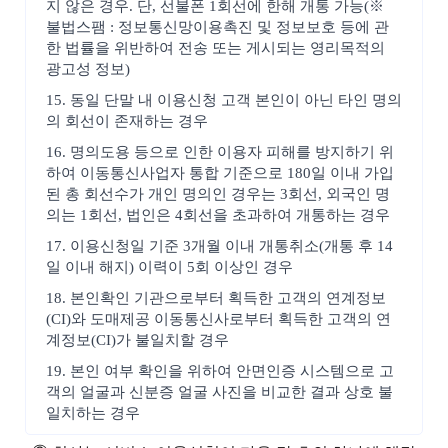
지 않은 경우. 단, 선불폰 1회선에 한해 개통 가능(※
불법스팸 : 정보통신망이용촉진 및 정보보호 등에 관
한 법률을 위반하여 전송 또는 게시되는 영리목적의
광고성 정보)
15. 동일 단말 내 이용신청 고객 본인이 아닌 타인 명의
의 회선이 존재하는 경우
16. 명의도용 등으로 인한 이용자 피해를 방지하기 위
하여 이동통신사업자 통합 기준으로 180일 이내 가입
된 총 회선수가 개인 명의인 경우는 3회선, 외국인 명
의는 1회선, 법인은 4회선을 초과하여 개통하는 경우
17. 이용신청일 기준 3개월 이내 개통취소(개통 후 14
일 이내 해지) 이력이 5회 이상인 경우
18. 본인확인 기관으로부터 획득한 고객의 연계정보
(CI)와 도매제공 이동통신사로부터 획득한 고객의 연
계정보(CI)가 불일치할 경우
19. 본인 여부 확인을 위하여 안면인증 시스템으로 고
객의 얼굴과 신분증 얼굴 사진을 비교한 결과 상호 불
일치하는 경우