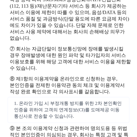
(112, 113 등)/재난문자/기타 서비스 등 회사가 제공하는
서비스 이용에 제한이 따를 수 있으며, 음성/DATA 등의
서비스 품질 및 과금방식(단말 용도에 따른 요금제 차이)
에도 차이가 있을 수 있습니다. 단말 자체 문제로 인한
서비스 사용 제약에 대해서는 회사의 손해배상 의무가
없습니다.
⑦ 회사는 자급단말이 정보통신망에 장애를 발생시킬
경우 장애발생에 대한 원인 파악 및 타가입자의 서비스
이용보호를 위해 해당 고객에 대한 서비스 이용을 제한할
수 있습니다.
⑧ 제1항의 이용계약을 온라인으로 신청하는 경우,
본인인증을 전제한 이용약관 동의 체크 및 이용계약서
작성 완료 확인으로 각 의사표시를 갈음합니다.
1. 온라인 가입 시 부정개통 방지를 위한 2차 본인확인
인증을 위하여 고객의 연계정보(CI)를 도매제공 이동
통신사로 전송할 수 있습니다.
⑨ 본 조의 이용계약 신청과 관련하여 명의도용 등 위법
적인 본인인증이 의심되는 경우, 회사는 특정 고객 및 특