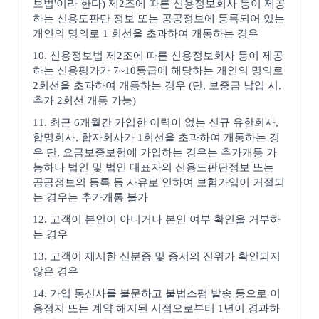
보법'이라 한다) 제2조에 따른 신용정보회사 등이 제공
하는 신용도판단 정보 또는 공공정보에 등록되어 있는
개인의 명의로 1 회선을 초과하여 개통하는 경우
10. 신용정보법 제2조에 따른 신용정보회사 등이 제공
하는 신용평가가 7~10등급에 해당하는 개인의 명의로
2회선을 초과하여 개통하는 경우 (단, 보증금 납입 시,
추가 2회선 개통 가능)
11. 최근 6개월간 가입한 이력이 없는 신규 유한회사,
합명회사, 합자회사가 1회선을 초과하여 개통하는 경
우 단, 요금보증보험에 가입하는 경우는 추가개통 가
능하나 법인 및 법인 대표자의 신용도판단정보 또는
공공정보의 등록 등 사유로 인하여 보험가입이 거절되
는 경우는 추가개통 불가
12. 고객이 본인이 아니거나 본인 여부 확인을 거부하
는 경우
13. 고객이 제시한 신분증 및 증서의 진위가 확인되지
않은 경우
14. 가입 통신사를 불문하고 불법스팸 발송 등으로 이
용정지 또는 계약 해지된 시점으로부터 1년이 경과하