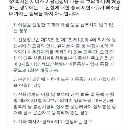
② 회사는 서비스 이용신청이 다음 각 호의 하나에 해당
하는 경우에는 그 신청에 대한 승낙 제한사유가 해소될
때까지는 승낙을 하지 아니합니다.
1. 이용을 신청한 고객이 요금 등을 납부하지 않고 있
는 경우
2. 신용정보법 제25조 및 제2조 제1호의 4에 의하여 통
신서비스 요금의 연체, 휴대폰 대출 등 부정사용이 우
려되어 이용정지자로 등록되어 있는 경우 단, 요금 연
체의 경우 신용회복위원회로부터 통신채무조정을 받
아 3개월 이상 성실상환하면 이동통신사업자 통합 기
준으로 1회선 개통 가능
3. 본인의 요청에 의하여 모든 이동통신사의 가입제한
을 신청한 경우
4. 신용정보의 이용 및 보호에 관한 법률 및 동법 시행
령 제2조 제1항 제3호에 의하여 명의도용, 대포폰, 불
법복제 등 통신시장의 질서를 문란케하여 정보통신 상
거래 질서 문란자로 등록되어 있는 경우
5. 기타 회사가 필요하다고 인정하는 경우