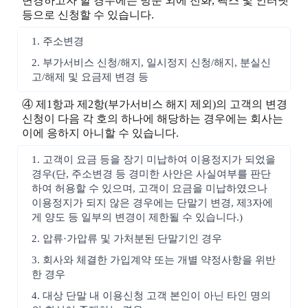
변경하고자 할 경우에는 방문 외에 전화, 팩스 및 인터넷
등으로 신청할 수 있습니다.
1. 주소변경
2. 부가서비스 신청/해지, 일시정지 신청/해지, 분실신
고/해제 및 요금제 변경 등
④ 제1항과 제2항(부가서비스 해지 제외)의 고객의 변경
신청이 다음 각 호의 하나에 해당하는 경우에는 회사는
이에 응하지 아니할 수 있습니다.
1. 고객이 요금 등을 장기 미납하여 이용정지가 되었을
경우(단, 주소변경 등 경미한 사안은 사실여부를 판단
하여 허용할 수 있으며, 고객이 요금을 미납하였으나
이용정지가 되지 않은 경우에는 단말기 변경, 제3자에
게 양도 등 일부의 변경이 제한될 수 있습니다.)
2. 압류·가압류 및 가처분된 단말기인 경우
3. 회사와 체결한 가입계약 또는 개별 약정사항을 위반
한 경우
4. 대상 단말 내 이용신청 고객 본인이 아닌 타인 명의