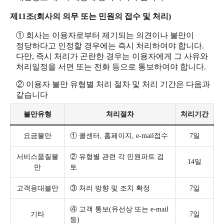
제11조(회사의 의무 또는 민원의 접수 및 처리)
① 회사는 이용자로부터 제기되는 의견이나 불만이
정당하다고 인정할 경우에는 즉시 처리하여야 합니다.
다만, 즉시 처리가 곤란한 경우는 이용자에게 그 사유와
처리일정을 서면 또는 전화 등으로 통보하여야 합니다.
② 이용자 불만 유형별 처리 절차 및 처리 기간은 다음과
같습니다
불만유형
처리절차
처리기간
요금불만
① 콜센터, 홈페이지, e-mail접수
7일
서비스품질불
② 유형별 관련 각 민원파트 검
14일
만
토
고객응대불만
③ 처리 방향 및 조치 확정
7일
④ 고객 통보(유선상 또는 e-mail
기타
7일
등)