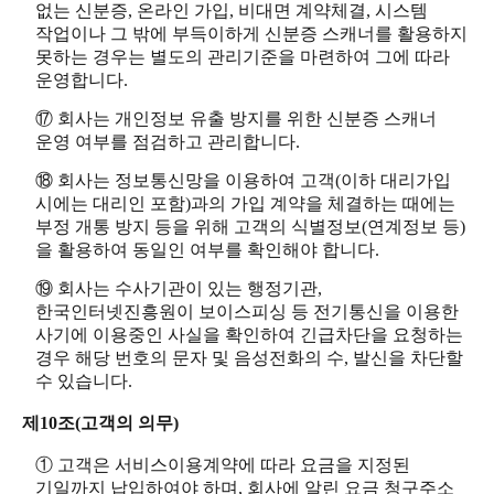
없는 신분증, 온라인 가입, 비대면 계약체결, 시스템
작업이나 그 밖에 부득이하게 신분증 스캐너를 활용하지
못하는 경우는 별도의 관리기준을 마련하여 그에 따라
운영합니다.
⑰ 회사는 개인정보 유출 방지를 위한 신분증 스캐너
운영 여부를 점검하고 관리합니다.
⑱ 회사는 정보통신망을 이용하여 고객(이하 대리가입
시에는 대리인 포함)과의 가입 계약을 체결하는 때에는
부정 개통 방지 등을 위해 고객의 식별정보(연계정보 등)
을 활용하여 동일인 여부를 확인해야 합니다.
⑲ 회사는 수사기관이 있는 행정기관,
한국인터넷진흥원이 보이스피싱 등 전기통신을 이용한
사기에 이용중인 사실을 확인하여 긴급차단을 요청하는
경우 해당 번호의 문자 및 음성전화의 수, 발신을 차단할
수 있습니다.
제10조(고객의 의무)
① 고객은 서비스이용계약에 따라 요금을 지정된
기일까지 납입하여야 하며, 회사에 알린 요금 청구주소