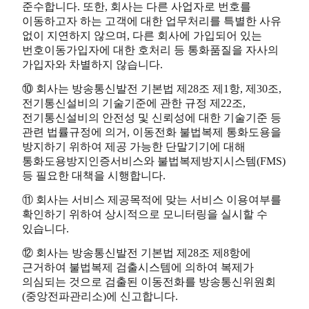
준수합니다. 또한, 회사는 다른 사업자로 번호를
이동하고자 하는 고객에 대한 업무처리를 특별한 사유
없이 지연하지 않으며, 다른 회사에 가입되어 있는
번호이동가입자에 대한 호처리 등 통화품질을 자사의
가입자와 차별하지 않습니다.
⑩ 회사는 방송통신발전 기본법 제28조 제1항, 제30조,
전기통신설비의 기술기준에 관한 규정 제22조,
전기통신설비의 안전성 및 신뢰성에 대한 기술기준 등
관련 법률규정에 의거, 이동전화 불법복제 통화도용을
방지하기 위하여 제공 가능한 단말기기에 대해
통화도용방지인증서비스와 불법복제방지시스템(FMS)
등 필요한 대책을 시행합니다.
⑪ 회사는 서비스 제공목적에 맞는 서비스 이용여부를
확인하기 위하여 상시적으로 모니터링을 실시할 수
있습니다.
⑫ 회사는 방송통신발전 기본법 제28조 제8항에
근거하여 불법복제 검출시스템에 의하여 복제가
의심되는 것으로 검출된 이동전화를 방송통신위원회
(중앙전파관리소)에 신고합니다.