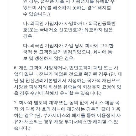
인 경우, 접수증 제출 시 이용정지를 유예할 수
있으며 사유를 해소하지 못하는 경우 해지할
수 있습니다.)
나. 외국인 가입자가 사망하거나 외국인등록번
호(또는 국내거소 신고번호)가 유효하지 않은
경우
다. 외국인 가입자가 가입 당시 회사에 고지한
국적 등 고객정보가 변경되었으나, 회사에 통
보 및 갱신하지 않은 경우
6. 개인 고객이 사망하거나, 법인고객이 폐업 또는 사
업의 일부나 전부가 폐업된 것으로 확인된 경우 (단, 재
난 및 안전관리기본법에서 지정하는 국가적 재난으로
사망한 피해자의 회선은 유족들의 회선유지 요청이 있
을 경우 수신에 한해서 유지할 수 있습니다.)
7. 회사와 별도의 계약 또는 동의 없이 서비스 제공 목
적 외 다음 각 호의 하나에 해당하는 경우와 같이 이용
하는 경우 (단, 부가서비스의 해지를 통해 이용정지 사
유가 해소되는 경우 해당 부가서비스만 해지할 수 있
습니다.)