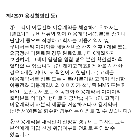
제4조(이용신청방법 등)
① 고객이 이동전화 이용계약을 체결하기 위해서는
[별표2]의 구비서류와 함께 이용계약서(정본)를 종이나
단말기 등으로 작성하고 회사는 이용계약서 및
구비서류의 이미지를 해당서비스 해지 이후 6개월 또는
요금정산 미완료된 경우 완료일로부터 6개월까지
보관하며, 고객이 열람을 원할 경우 본인 확인절차 후
열람할 수 있습니다. (단, 해지고객조회제한을 신청한
경우 6개월 이내에도 확인이 제한됩니다.) 고객은
이용계약서를 정본 또는 사본(사본이란 고객이 작성한
이동전화 이용계약서의 이미지가 첨부된 MMS 또는 E-
MAIL 보안문서 또는 이동전화 이용계약서 이미지의
출력본을 의미)의 형태로 제공받습니다. (단, 고객이
이용계약서 사본의 제공을 거절하거나 이용계약서
(신청서)원본을 회수한 경우에는 예외로 할 수 있습니다.)
② 이용계약을 대리인이 신청할 경우에는 회사는 고객
본인에게 가입 신청 위임여부를 전화로 확인할 수
있습니다.