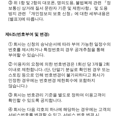
③ 위 1항 및 2항의 대포폰, 명의도용, 불법복제 관련 『정
보통신 상거래 질서 문란자 기준 및 제한사항』 및 도용
방지 관련 『개인정보의 보호 신청』에 대한 세부내용은
[별표3]에 따릅니다.
제6조(번호부여 및 변경)
① 회사는 신청의 승낙순서에 따라 부여 가능한 일정수의
번호를 제시하거나 특정번호의 경우 공개추첨을 통해
부여할 수 있습니다.
② 이용자의 요청에 의한 번호변경은 1회선 당 3개월 2회
이내로 제한합니다. (단, 단말기 분실로 확인된 경우 또는
스토킹 등으로 인해 번호변경이 불가피하다고 회사가
인정한 경우에는 번호변경 제한회수에 포함하지
않습니다.)
③ 회사는 번호관리 기준을 별도로 정하여 이용고객이
확인할 수 있도록 공지합니다.
④ 회사는 다음 각호의 하나에 해당하는 경우에는 고객의
서비스번호를 변경할 수 있고, 서비스 번호 변경 시