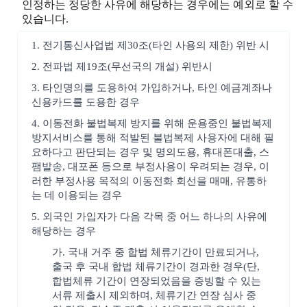
인정하는 정당한 사유에 해당하는 경우에는 예외로 할 수
있습니다.
1. 전기통신사업법 제30조(타인 사용의 제한) 위반 시
2. 전파법 제19조(무선국의 개설) 위반시
3. 타인명의를 도용하여 가입하거나, 타인 예금계좌나
신용카드를 도용한 경우
4. 이동전화 불법복제 방지를 위해 운용중인 불법복제
방지서비스를 통해 적발된 불법복제 사용자에 대해 필
요하다고 판단되는 경우 및 명의도용, 휴대폰대출, 스
팸발송, 대포폰 등으로 부정사용이 우려되는 경우, 이
러한 부정사용 목적의 이동전화 회선을 매매, 유통하
는 데 이용되는 경우
5. 외국인 가입자가 다음 각목 중 어느 하나의 사유에
해당하는 경우
가. 국내 거주 중 합법 체류기간이 만료되거나,
출국 후 국내 합법 체류기간이 경과한 경우(단,
합법체류 기간이 연장되었음을 증빙할 수 있는
서류 제출시 제외하며, 체류기간 연장 심사 중