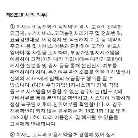
제9조(회사의 의무)
① 회사는 이동전화 이용계약 체결 시 고객이 선택한
요금제, 부가서비스, 고객불만처리기구 및 전화번호,
요금감면대상, 이용정지 및 직권해지 기준 등 계약의
주요 내용 및 서비스 이용과 관련하여 고객이 반드시
알아야 할 사항을 고지하며, 부정가입방지시스템을
이용하여 고객(이하 대리 가입시에는 대리인 포함)이
제시한 신분증 및 증서 등을 통해 본인인지 여부를
확인하여야 하며, 본인여부 확인소홀로 인한 피해발생시
선의의 제3자에게 일체의 요금청구 행위를 할 수
없습니다. (다만, 부정가입방지시스템의 장애, 작업
등으로 시스템을 이용할 수 없는 경우에는 [별표 2]의
구비서류를 통해 본인임을 확인하고, 시스템이 원활하게
정상 복구된 이후에 진위여부를 확인합니다. 이 경우
진위확인이 되지 않는 경우에는 제 16조 1항 11호 및 제
18조 2항 1호에 따라 이용정지 및 해지될 수 있음을
고객에게 안내합니다.
② 회사는 고객과 이용계약을 체결함에 있어 실제