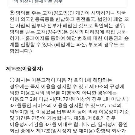
의 회선이 존재하는 경우
⑤ 명의를 주는 고객(양도인)인 개인이 사망하거나 외국
인이 외국인등록증을 반납하고 완전출국, 법인이 폐업 또
는 사업의 일부나 전부가 폐업된 것으로 확인되는 경우,
명의를 받는 고객(양수인)은 당사의 대리점에 직접 방문
하거나 홈페이지를 통하여 해당 번호에 대한 이용권의 승
계를 신청할 수 있다. (폐업에는 파산, 부도의 경우도 포
함됩니다.)
제16조(이용정지)
① 회사는 이용고객이 다음 각 호의 1에 해당하는
경우에는 즉시 이용을 정지할 수 있고 제10조의 규정에
의한 이용고객의 의무를 이행하지 아니한 경우에는
이용요금 2회 미납 시(단, 7만원 이상의 경우 1회 미납 시)
3개월동안 서비스의 이용을 정지할 수 있으며, 고객의
의무이행 및 이용요금 납부약속 등에 의해 이용정지 기준
및 기간은 연장이 가능합니다. 제5호, 제6호의 경우
이용정지기간을 3개월 이내로 합니다. 단, 일시정지 중인
회선 중에서 제17조(일시정지 및 재이용) ②항의 회사가