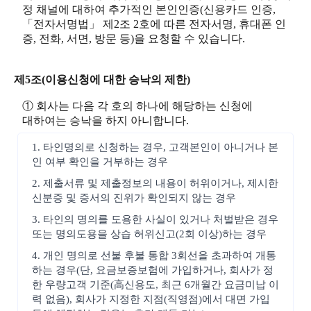
정 채널에 대하여 추가적인 본인인증(신용카드 인증,
「전자서명법」 제2조 2호에 따른 전자서명, 휴대폰 인
증, 전화, 서면, 방문 등)을 요청할 수 있습니다.
제5조(이용신청에 대한 승낙의 제한)
① 회사는 다음 각 호의 하나에 해당하는 신청에
대하여는 승낙을 하지 아니합니다.
1. 타인명의로 신청하는 경우, 고객본인이 아니거나 본
인 여부 확인을 거부하는 경우
2. 제출서류 및 제출정보의 내용이 허위이거나, 제시한
신분증 및 증서의 진위가 확인되지 않는 경우
3. 타인의 명의를 도용한 사실이 있거나 처벌받은 경우
또는 명의도용을 상습 허위신고(2회 이상)하는 경우
4. 개인 명의로 선불 후불 통합 3회선을 초과하여 개통
하는 경우(단, 요금보증보험에 가입하거나, 회사가 정
한 우량고객 기준(高신용도, 최근 6개월간 요금미납 이
력 없음), 회사가 지정한 지점(직영점)에서 대면 가입