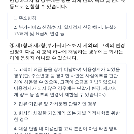
변경하고자 할 경우에는 방문 외에 전화, 팩스 및 인터넷
등으로 신청할 수 있습니다.
1. 주소변경
2. 부가서비스 신청/해지, 일시정지 신청/해지, 분실신
고/해제 및 요금제 변경 등
④ 제1항과 제2항(부가서비스 해지 제외)의 고객의 변경
신청이 다음 각 호의 하나에 해당하는 경우에는 회사는
이에 응하지 아니할 수 있습니다.
1. 고객이 요금 등을 장기 미납하여 이용정지가 되었을
경우(단, 주소변경 등 경미한 사안은 사실여부를 판단
하여 허용할 수 있으며, 고객이 요금을 미납하였으나
이용정지가 되지 않은 경우에는 단말기 변경, 제3자에
게 양도 등 일부의 변경이 제한될 수 있습니다.)
2. 압류·가압류 및 가처분된 단말기인 경우
3. 회사와 체결한 가입계약 또는 개별 약정사항을 위반
한 경우
4. 대상 단말 내 이용신청 고객 본인이 아닌 타인 명의