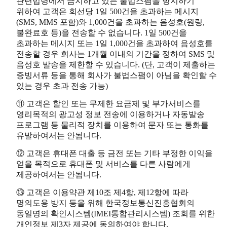
관련법령에서 금지하고 있는 불법스팸을 방지하기
위하여 고객은 회선당 1일 500건을 초과하는 메시지
(SMS, MMS 포함)와 1,000건을 초과하는 음성호(원링,
불완료호 등)을 전송할 수 없습니다. 1일 500건을
초과하는 메시지 또는 1일 1,000건을 초과하여 음성호를
전송할 경우 회사는 1개월 이내의 기간을 정하여 SMS 및
음성호 발송을 제한할 수 있습니다. (단, 고객이 제출하는
증빙서류 등을 통해 회사가 불법스팸이 아님을 확인할 수
있는 경우 초과 전송 가능)
⑪ 고객은 할인 또는 무제한 요금제 및 부가서비스를
영리목적의 광고성 정보 전송에 이용하거나 자동발송
프로그램 등 물리적 장치를 이용하여 문자 또는 통화를
유발하여서는 안됩니다.
⑫ 고객은 휴대폰 대출 등 금전 또는 기타 부정한 이익을
얻을 목적으로 휴대폰 및 서비스를 다른 사람에게
제공하여서는 안됩니다.
⑬ 고객은 이용약관 제10조 제4항, 제12항에 따라
명의도용 방지 등을 위해 한국정보통신진흥협회의
동일명의 확인시스템(IMEI통합관리시스템) 조회를 위한
개인정보 제3자 제공에 동의하여야 합니다.