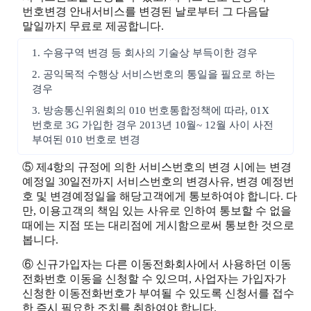
번호변경 안내서비스를 변경된 날로부터 그 다음달
말일까지 무료로 제공합니다.
1. 수용구역 변경 등 회사의 기술상 부득이한 경우
2. 공익목적 수행상 서비스번호의 통일을 필요로 하는
경우
3. 방송통신위원회의 010 번호통합정책에 따라, 01X
번호로 3G 가입한 경우 2013년 10월~ 12월 사이 사전
부여된 010 번호로 변경
⑤ 제4항의 규정에 의한 서비스번호의 변경 시에는 변경
예정일 30일전까지 서비스번호의 변경사유, 변경 예정번
호 및 변경예정일을 해당고객에게 통보하여야 합니다. 다
만, 이용고객의 책임 있는 사유로 인하여 통보할 수 없을
때에는 지점 또는 대리점에 게시함으로써 통보한 것으로
봅니다.
⑥ 신규가입자는 다른 이동전화회사에서 사용하던 이동
전화번호 이동을 신청할 수 있으며, 사업자는 가입자가
신청한 이동전화번호가 부여될 수 있도록 신청서를 접수
한 즉시 필요한 조치를 취하여야 합니다.