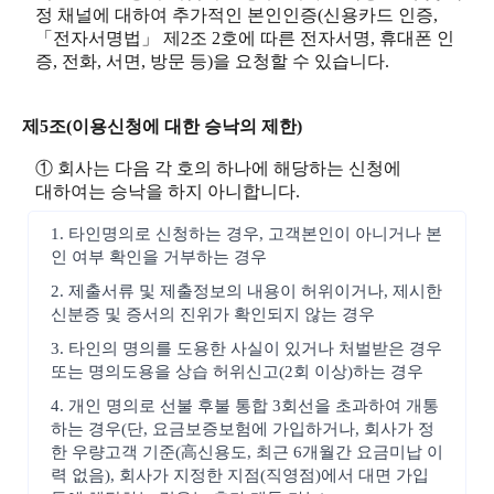
정 채널에 대하여 추가적인 본인인증(신용카드 인증,
「전자서명법」 제2조 2호에 따른 전자서명, 휴대폰 인
증, 전화, 서면, 방문 등)을 요청할 수 있습니다.
제5조(이용신청에 대한 승낙의 제한)
① 회사는 다음 각 호의 하나에 해당하는 신청에
대하여는 승낙을 하지 아니합니다.
1. 타인명의로 신청하는 경우, 고객본인이 아니거나 본
인 여부 확인을 거부하는 경우
2. 제출서류 및 제출정보의 내용이 허위이거나, 제시한
신분증 및 증서의 진위가 확인되지 않는 경우
3. 타인의 명의를 도용한 사실이 있거나 처벌받은 경우
또는 명의도용을 상습 허위신고(2회 이상)하는 경우
4. 개인 명의로 선불 후불 통합 3회선을 초과하여 개통
하는 경우(단, 요금보증보험에 가입하거나, 회사가 정
한 우량고객 기준(高신용도, 최근 6개월간 요금미납 이
력 없음), 회사가 지정한 지점(직영점)에서 대면 가입