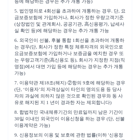
등에 해당하는 경우는 추가 개통 가능)
5. 법인명의로 4회선을 초과하여 개통하는 경우. 단, 요
금보증보험에 가입하거나, 회사가 정한 우량고객기준
(상장법인 및 관계회사, 공공기관, 高신용평가, 납세사
실 확인 등)에 해당하는 경우는 추가 개통 가능
6. 외국인이 선불, 후불 통합 1회선을 초과하여 개통하
는 경우(단, 회사가 정한 특정 체류자격의 외국인으로
요금보증보험에 가입하거나 보증금을 예치한 경우 또
는 우량고객기준(高신용도 등), 회사가 지정한 지점(직
영점)에서 대면 가입 등에 해당하는 경우는 추가 개통
가능)
7. 이용약관 제18조(해지) ②항의 9호에 해당하는 경우
(단, ‘이용자’의 자격상실이 타인의 명의도용 등 당사
자의 과실에 의하지 않은 것으로 확인된 경우와 동 사
유로 해지된 지 1 년이 경과한 자는 제외합니다)
8. 합법적인 국내체류기간의 만료일까지 남은 기간이
30일 이내인 외국인이 이용신청을 하는 경우 (단, 선불
이용계약은 가능)
9. 신용정보의 이용 및 보호에 관한 법률(이하 '신용정