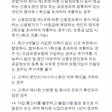
보법'이라 한다) 제2조에 따른 신용정보회사 등이 제공
하는 신용도판단 정보 또는 공공정보에 등록되어 있는
개인의 명의로 1 회선을 초과하여 개통하는 경우
10. 신용정보법 제2조에 따른 신용정보회사 등이 제공
하는 신용평가가 7~10등급에 해당하는 개인의 명의로
2회선을 초과하여 개통하는 경우 (단, 보증금 납입 시,
추가 2회선 개통 가능)
11. 최근 6개월간 가입한 이력이 없는 신규 유한회사,
합명회사, 합자회사가 1회선을 초과하여 개통하는 경
우 단, 요금보증보험에 가입하는 경우는 추가개통 가
능하나 법인 및 법인 대표자의 신용도판단정보 또는
공공정보의 등록 등 사유로 인하여 보험가입이 거절되
는 경우는 추가개통 불가
12. 고객이 본인이 아니거나 본인 여부 확인을 거부하
는 경우
13. 고객이 제시한 신분증 및 증서의 진위가 확인되지
않은 경우
14. 가입 통신사를 불문하고 불법스팸 발송 등으로 이
용정지 또는 계약 해지된 시점으로부터 1년이 경과하