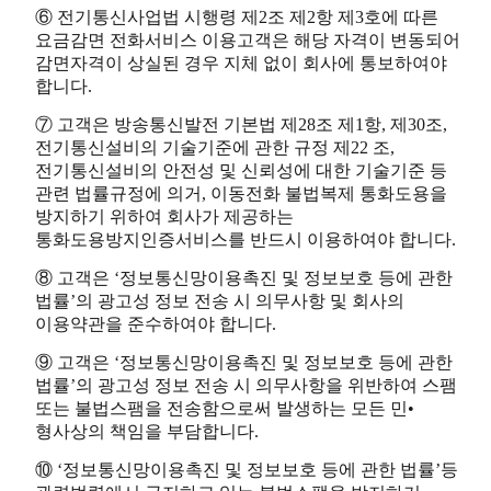
⑥ 전기통신사업법 시행령 제2조 제2항 제3호에 따른
요금감면 전화서비스 이용고객은 해당 자격이 변동되어
감면자격이 상실된 경우 지체 없이 회사에 통보하여야
합니다.
⑦ 고객은 방송통신발전 기본법 제28조 제1항, 제30조,
전기통신설비의 기술기준에 관한 규정 제22 조,
전기통신설비의 안전성 및 신뢰성에 대한 기술기준 등
관련 법률규정에 의거, 이동전화 불법복제 통화도용을
방지하기 위하여 회사가 제공하는
통화도용방지인증서비스를 반드시 이용하여야 합니다.
⑧ 고객은 ‘정보통신망이용촉진 및 정보보호 등에 관한
법률’의 광고성 정보 전송 시 의무사항 및 회사의
이용약관을 준수하여야 합니다.
⑨ 고객은 ‘정보통신망이용촉진 및 정보보호 등에 관한
법률’의 광고성 정보 전송 시 의무사항을 위반하여 스팸
또는 불법스팸을 전송함으로써 발생하는 모든 민•
형사상의 책임을 부담합니다.
⑩ ‘정보통신망이용촉진 및 정보보호 등에 관한 법률’등