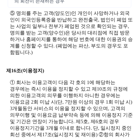
의 회선이 존재하는 경우
⑤ 명의를 주는 고객(양도인)인 개인이 사망하거나 외국
인이 외국인등록증을 반납하고 완전출국, 법인이 폐업 또
는 사업의 일부나 전부가 폐업된 것으로 확인되는 경우,
명의를 받는 고객(양수인)은 당사의 대리점에 직접 방문
하거나 홈페이지를 통하여 해당 번호에 대한 이용권의 승
계를 신청할 수 있다. (폐업에는 파산, 부도의 경우도 포
함됩니다.)
제16조(이용정지)
① 회사는 이용고객이 다음 각 호의 1에 해당하는
경우에는 즉시 이용을 정지할 수 있고 제10조의 규정에
의한 이용고객의 의무를 이행하지 아니한 경우에는
이용요금 2회 미납 시(단, 7만원 이상의 경우 1회 미납 시)
3개월동안 서비스의 이용을 정지할 수 있으며, 고객의
의무이행 및 이용요금 납부약속 등에 의해 이용정지 기준
및 기간은 연장이 가능합니다. 제5호, 제6호의 경우
이용정지기간을 3개월 이내로 합니다. 단, 일시정지 중인
회선 중에서 제17조(일시정지 및 재이용) ②항의 회사가