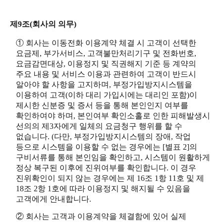
제9조(회사의 의무)
① 회사는 이동전화 이용계약 체결 시 고객이 선택한
요금제, 부가서비스, 고객불만처리기구 및 전화번호,
요금감면대상, 이용정지 및 직권해지 기준 등 계약의
주요 내용 및 서비스 이용과 관련하여 고객이 반드시
알아야 할 사항을 고지하며, 부정가입방지시스템을
이용하여 고객(이하 대리 가입시에는 대리인 포함)이
제시한 신분증 및 증서 등을 통해 본인인지 여부를
확인하여야 하며, 본인여부 확인소홀로 인한 피해발생시
선의의 제3자에게 일체의 요금청구 행위를 할 수
없습니다. (다만, 부정가입방지시스템의 장애, 작업
등으로 시스템을 이용할 수 없는 경우에는 [별표 2]의
구비서류를 통해 본인임을 확인하고, 시스템이 원활하게
정상 복구된 이후에 진위여부를 확인합니다. 이 경우
진위확인이 되지 않는 경우에는 제 16조 1항 11호 및 제
18조 2항 1호에 따라 이용정지 및 해지될 수 있음을
고객에게 안내합니다.
② 회사는 고객과 이용계약을 체결함에 있어 실제