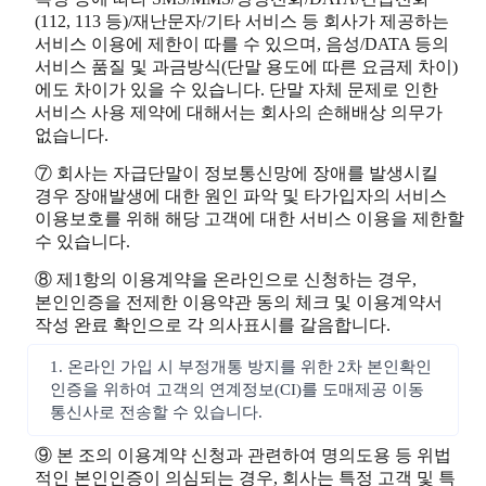
(112, 113 등)/재난문자/기타 서비스 등 회사가 제공하는
서비스 이용에 제한이 따를 수 있으며, 음성/DATA 등의
서비스 품질 및 과금방식(단말 용도에 따른 요금제 차이)
에도 차이가 있을 수 있습니다. 단말 자체 문제로 인한
서비스 사용 제약에 대해서는 회사의 손해배상 의무가
없습니다.
⑦ 회사는 자급단말이 정보통신망에 장애를 발생시킬
경우 장애발생에 대한 원인 파악 및 타가입자의 서비스
이용보호를 위해 해당 고객에 대한 서비스 이용을 제한할
수 있습니다.
⑧ 제1항의 이용계약을 온라인으로 신청하는 경우,
본인인증을 전제한 이용약관 동의 체크 및 이용계약서
작성 완료 확인으로 각 의사표시를 갈음합니다.
1. 온라인 가입 시 부정개통 방지를 위한 2차 본인확인
인증을 위하여 고객의 연계정보(CI)를 도매제공 이동
통신사로 전송할 수 있습니다.
⑨ 본 조의 이용계약 신청과 관련하여 명의도용 등 위법
적인 본인인증이 의심되는 경우, 회사는 특정 고객 및 특