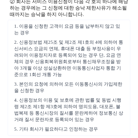
② 회사는 서비스 이용신청이 다음 각 호의 하나에 해당
하는 경우에는 그 신청에 대한 승낙 제한사유가 해소될
때까지는 승낙을 하지 아니합니다.
1. 이용을 신청한 고객이 요금 등을 납부하지 않고 있
는 경우
2. 신용정보법 제25조 및 제2조 제1호의 4에 의하여 통
신서비스 요금의 연체, 휴대폰 대출 등 부정사용이 우
려되어 이용정지자로 등록되어 있는 경우 단, 요금 연
체의 경우 신용회복위원회로부터 통신채무조정을 받
아 3개월 이상 성실상환하면 이동통신사업자 통합 기
준으로 1회선 개통 가능
3. 본인의 요청에 의하여 모든 이동통신사의 가입제한
을 신청한 경우
4. 신용정보의 이용 및 보호에 관한 법률 및 동법 시행
령 제2조 제1항 제3호에 의하여 명의도용, 대포폰, 불
법복제 등 통신시장의 질서를 문란케하여 정보통신 상
거래 질서 문란자로 등록되어 있는 경우
5. 기타 회사가 필요하다고 인정하는 경우