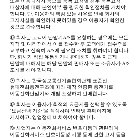
또는 이용정지자 등으로 등록 요청할 경우 등록요청
대상자에 대해 본인여부 등 필요한 확인절차를 거쳐야
합니다. 단, 이용자의 책임 있는 사유로 인해 회사의
고지사실을 확인하지 못하였을 경우 이용자가 확인한
것으로 간주합니다.
⑥ 회사는 고객이 단말기A/S를 요청하는 경우에는 모든
지점 및 대리점에서 이를 접수한 후 고객에게 접수증을
교부하고 신속히 A/S에 필요한 조치를 취하여야 합니다.
단, 회사가 직접 유통하거나 판매하지 않은 자급제
단말에 대해서는 해당 단말의 판매자 또는 소유자가 A/S
조치를 해야 합니다.
⑦ 회사는 한국정보통신기술협회단체 표준인
휴대전화충전구조에 따라 제작 인증된 충전기를
이동전화단말기와 개별 포장하여 판매합니다.
⑧ 회사는 이용자가 최적의 요금제를 선택할 수 있도록
‘요금선택 기준’을 작성하여 인터넷 홈페이지에
게시하고, 영업점에 비치하여야 합니다.
⑨ 사업자는 이동전화서비스 번호이동과 관련하여
이동전화서비스 번호이동성 시행 등에 관한 고시 등을