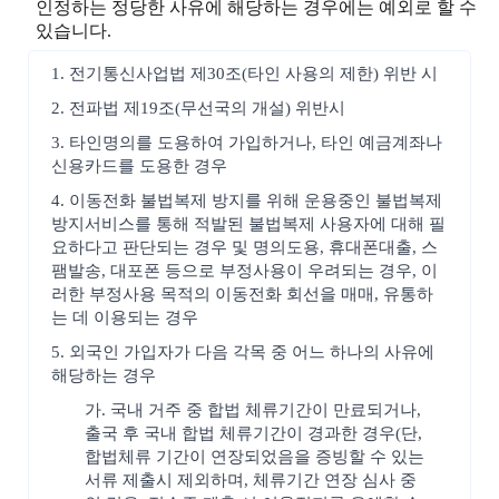
인정하는 정당한 사유에 해당하는 경우에는 예외로 할 수
있습니다.
1. 전기통신사업법 제30조(타인 사용의 제한) 위반 시
2. 전파법 제19조(무선국의 개설) 위반시
3. 타인명의를 도용하여 가입하거나, 타인 예금계좌나
신용카드를 도용한 경우
4. 이동전화 불법복제 방지를 위해 운용중인 불법복제
방지서비스를 통해 적발된 불법복제 사용자에 대해 필
요하다고 판단되는 경우 및 명의도용, 휴대폰대출, 스
팸발송, 대포폰 등으로 부정사용이 우려되는 경우, 이
러한 부정사용 목적의 이동전화 회선을 매매, 유통하
는 데 이용되는 경우
5. 외국인 가입자가 다음 각목 중 어느 하나의 사유에
해당하는 경우
가. 국내 거주 중 합법 체류기간이 만료되거나,
출국 후 국내 합법 체류기간이 경과한 경우(단,
합법체류 기간이 연장되었음을 증빙할 수 있는
서류 제출시 제외하며, 체류기간 연장 심사 중