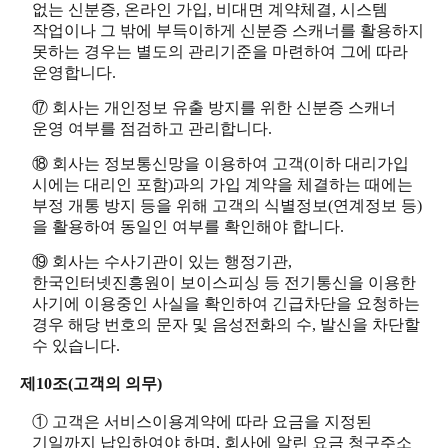
없는 신분증, 온라인 가입, 비대면 계약체결, 시스템
작업이나 그 밖에 부득이하게 신분증 스캐너를 활용하지
못하는 경우는 별도의 관리기준을 마련하여 그에 따라
운영합니다.
⑰ 회사는 개인정보 유출 방지를 위한 신분증 스캐너
운영 여부를 점검하고 관리합니다.
⑱ 회사는 정보통신망을 이용하여 고객(이하 대리가입
시에는 대리인 포함)과의 가입 계약을 체결하는 때에는
부정 개통 방지 등을 위해 고객의 식별정보(연계정보 등)
을 활용하여 동일인 여부를 확인해야 합니다.
⑲ 회사는 수사기관이 있는 행정기관,
한국인터넷진흥원이 보이스피싱 등 전기통신을 이용한
사기에 이용중인 사실을 확인하여 긴급차단을 요청하는
경우 해당 번호의 문자 및 음성전화의 수, 발신을 차단할
수 있습니다.
제10조(고객의 의무)
① 고객은 서비스이용계약에 따라 요금을 지정된
기일까지 납입하여야 하며, 회사에 알린 요금 청구주소