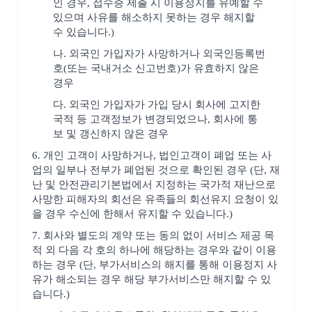
인 경우, 접수증 제출 시 이용정지를 유예할 수
있으며 사유를 해소하지 못하는 경우 해지할
수 있습니다.)
나. 외국인 가입자가 사망하거나 외국인등록번
호(또는 국내거소 신고번호)가 유효하지 않은
경우
다. 외국인 가입자가 가입 당시 회사에 고지한
국적 등 고객정보가 변경되었으나, 회사에 통
보 및 갱신하지 않은 경우
6. 개인 고객이 사망하거나, 법인고객이 폐업 또는 사
업의 일부나 전부가 폐업된 것으로 확인된 경우 (단, 재
난 및 안전관리기본법에서 지정하는 국가적 재난으로
사망한 피해자의 회선은 유족들의 회선유지 요청이 있
을 경우 수신에 한해서 유지할 수 있습니다.)
7. 회사와 별도의 계약 또는 동의 없이 서비스 제공 목
적 외 다음 각 호의 하나에 해당하는 경우와 같이 이용
하는 경우 (단, 부가서비스의 해지를 통해 이용정지 사
유가 해소되는 경우 해당 부가서비스만 해지할 수 있
습니다.)