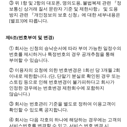
③ 위 1항 및 2항의 대포폰, 명의도용, 불법복제 관련 『정
보통신 상거래 질서 문란자 기준 및 제한사항』 및 도용
방지 관련 『개인정보의 보호 신청』에 대한 세부내용은
[별표3]에 따릅니다.
제6조(번호부여 및 변경)
① 회사는 신청의 승낙순서에 따라 부여 가능한 일정수의
번호를 제시하거나 특정번호의 경우 공개추첨을 통해
부여할 수 있습니다.
② 이용자의 요청에 의한 번호변경은 1회선 당 3개월 2회
이내로 제한합니다. (단, 단말기 분실로 확인된 경우 또는
스토킹 등으로 인해 번호변경이 불가피하다고 회사가
인정한 경우에는 번호변경 제한회수에 포함하지
않습니다.)
③ 회사는 번호관리 기준을 별도로 정하여 이용고객이
확인할 수 있도록 공지합니다.
④ 회사는 다음 각호의 하나에 해당하는 경우에는 고객의
서비스번호를 변경할 수 있고, 서비스 번호 변경 시