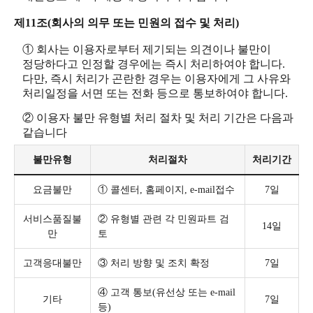
제11조(회사의 의무 또는 민원의 접수 및 처리)
① 회사는 이용자로부터 제기되는 의견이나 불만이
정당하다고 인정할 경우에는 즉시 처리하여야 합니다.
다만, 즉시 처리가 곤란한 경우는 이용자에게 그 사유와
처리일정을 서면 또는 전화 등으로 통보하여야 합니다.
② 이용자 불만 유형별 처리 절차 및 처리 기간은 다음과
같습니다
불만유형
처리절차
처리기간
요금불만
① 콜센터, 홈페이지, e-mail접수
7일
서비스품질불
② 유형별 관련 각 민원파트 검
14일
만
토
고객응대불만
③ 처리 방향 및 조치 확정
7일
④ 고객 통보(유선상 또는 e-mail
기타
7일
등)