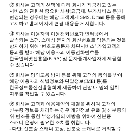
⑬ 회사는 고객의 선택에 따라 회사가 제공하고 있는
서비스와 관련한 중요한 사항(요금제, 부가서비스 등)이
변경되는 경우에는 해당 고객에게 SMS, E-mail 등을 통해
고지하고 홈페이지에 변경 내용을 게시합니다.
⑭ 회사는 이용자의 이동전화번호가 인터넷에서
발송되는 스팸, 스미싱 문자의 회신번호로 악용되는 것을
방지하기 위해 ‘번호도용문자 차단서비스’ 가입고객의
동의를 받아 해당 이용자의 이동전화번호를
한국인터넷진흥원(KISA) 및 문자중계사업자에 제공할
수 있습니다.
⑮ 회사는 명의도용 방지 등을 위해 고객의 동의를 받아
해당 이용자의 식별정보와 단말정보(IMEI 등)를
한국정보통신진흥협회에 제공하여 단말 내 명의 일치
여부를 확인할 수 있습니다.
⑯ 회사는 고객과 이용계약의 체결을 위하여 고객의
신분증 정보를 처리하는 경우 개인정보 유출 및 신분증의
위·변조를 통한 부정가입의 예방을 위하여 신분증
스캐너 운영에 필요한 조치를 취합니다.
- 다만, 신분증 스캐너 고장, 신분증 스캐너로 처리할 수