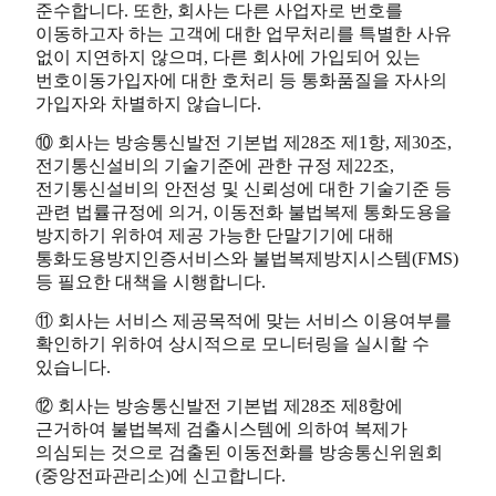
준수합니다. 또한, 회사는 다른 사업자로 번호를
이동하고자 하는 고객에 대한 업무처리를 특별한 사유
없이 지연하지 않으며, 다른 회사에 가입되어 있는
번호이동가입자에 대한 호처리 등 통화품질을 자사의
가입자와 차별하지 않습니다.
⑩ 회사는 방송통신발전 기본법 제28조 제1항, 제30조,
전기통신설비의 기술기준에 관한 규정 제22조,
전기통신설비의 안전성 및 신뢰성에 대한 기술기준 등
관련 법률규정에 의거, 이동전화 불법복제 통화도용을
방지하기 위하여 제공 가능한 단말기기에 대해
통화도용방지인증서비스와 불법복제방지시스템(FMS)
등 필요한 대책을 시행합니다.
⑪ 회사는 서비스 제공목적에 맞는 서비스 이용여부를
확인하기 위하여 상시적으로 모니터링을 실시할 수
있습니다.
⑫ 회사는 방송통신발전 기본법 제28조 제8항에
근거하여 불법복제 검출시스템에 의하여 복제가
의심되는 것으로 검출된 이동전화를 방송통신위원회
(중앙전파관리소)에 신고합니다.