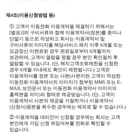
제4조(이용신청방법 등)
① 고객이 이동전화 이용계약을 체결하기 위해서는
[별표2]의 구비서류와 함께 이용계약서(정본)를 종이나
단말기 등으로 작성하고 회사는 이용계약서 및
구비서류의 이미지를 해당서비스 해지 이후 6개월 또는
요금정산 미완료된 경우 완료일로부터 6개월까지
보관하며, 고객이 열람을 원할 경우 본인 확인절차 후
열람할 수 있습니다. (단, 해지고객조회제한을 신청한
경우 6개월 이내에도 확인이 제한됩니다.) 고객은
이용계약서를 정본 또는 사본(사본이란 고객이 작성한
이동전화 이용계약서의 이미지가 첨부된 MMS 또는 E-
MAIL 보안문서 또는 이동전화 이용계약서 이미지의
출력본을 의미)의 형태로 제공받습니다. (단, 고객이
이용계약서 사본의 제공을 거절하거나 이용계약서
(신청서)원본을 회수한 경우에는 예외로 할 수 있습니다.)
② 이용계약을 대리인이 신청할 경우에는 회사는 고객
본인에게 가입 신청 위임여부를 전화로 확인할 수
있습니다.