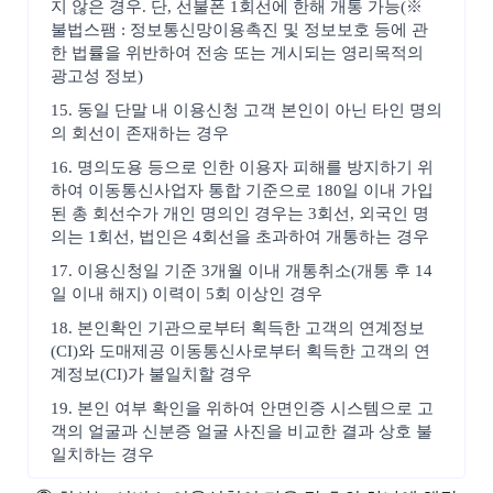
지 않은 경우. 단, 선불폰 1회선에 한해 개통 가능(※
불법스팸 : 정보통신망이용촉진 및 정보보호 등에 관
한 법률을 위반하여 전송 또는 게시되는 영리목적의
광고성 정보)
15. 동일 단말 내 이용신청 고객 본인이 아닌 타인 명의
의 회선이 존재하는 경우
16. 명의도용 등으로 인한 이용자 피해를 방지하기 위
하여 이동통신사업자 통합 기준으로 180일 이내 가입
된 총 회선수가 개인 명의인 경우는 3회선, 외국인 명
의는 1회선, 법인은 4회선을 초과하여 개통하는 경우
17. 이용신청일 기준 3개월 이내 개통취소(개통 후 14
일 이내 해지) 이력이 5회 이상인 경우
18. 본인확인 기관으로부터 획득한 고객의 연계정보
(CI)와 도매제공 이동통신사로부터 획득한 고객의 연
계정보(CI)가 불일치할 경우
19. 본인 여부 확인을 위하여 안면인증 시스템으로 고
객의 얼굴과 신분증 얼굴 사진을 비교한 결과 상호 불
일치하는 경우