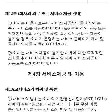
제12조 (회사의 의무 또는 서비스 제공 안내)
① 회사는 이용자로부터 서비스 제공받기를 희망하는
즉시 서비스를 제공하여야 하나 불가항력적인 사유 또는
천재지변 등의 사유로 인하여 즉시적인 서비스 제공이
불가할 경우, 회사가 운영하는 서비스 홈페이지 게시 및
콜센터 안내를 시행하여야 합니다.
② 회사는 서비스 제공이 불가한 사유에 대한 즉각적인
조치를 취하여 최대한 빠른 시일 내에 서비스 제공이
가능토록 조치하여야 합니다
제4장 서비스제공 및 이용
제13조(서비스의 범위 및 종류)
① 서비스의 범위는 회사와 기간통신사업자(SKT, LGU+)
간에 체결된 “별정판매사업 계약”에 따른 무선 이동
통신입니다. 회사는 서비스의 범위 및 내용의 추가,