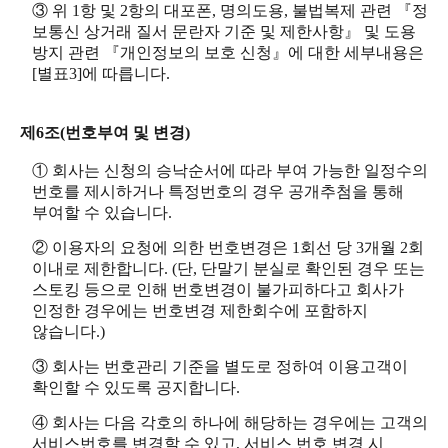
③ 위 1항 및 2항의 대포폰, 명의도용, 불법복제 관련 『정
보통신 상거래 질서 문란자 기준 및 제한사항』 및 도용
방지 관련 『개인정보의 보호 신청』에 대한 세부내용은
[별표3]에 따릅니다.
제6조(번호부여 및 변경)
① 회사는 신청의 승낙순서에 따라 부여 가능한 일정수의
번호를 제시하거나 특정번호의 경우 공개추첨을 통해
부여할 수 있습니다.
② 이용자의 요청에 의한 번호변경은 1회선 당 3개월 2회
이내로 제한합니다. (단, 단말기 분실로 확인된 경우 또는
스토킹 등으로 인해 번호변경이 불가피하다고 회사가
인정한 경우에는 번호변경 제한회수에 포함하지
않습니다.)
③ 회사는 번호관리 기준을 별도로 정하여 이용고객이
확인할 수 있도록 공지합니다.
④ 회사는 다음 각호의 하나에 해당하는 경우에는 고객의
서비스번호를 변경할 수 있고, 서비스 번호 변경 시