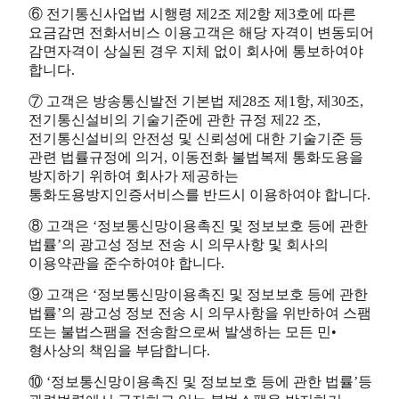
⑥ 전기통신사업법 시행령 제2조 제2항 제3호에 따른
요금감면 전화서비스 이용고객은 해당 자격이 변동되어
감면자격이 상실된 경우 지체 없이 회사에 통보하여야
합니다.
⑦ 고객은 방송통신발전 기본법 제28조 제1항, 제30조,
전기통신설비의 기술기준에 관한 규정 제22 조,
전기통신설비의 안전성 및 신뢰성에 대한 기술기준 등
관련 법률규정에 의거, 이동전화 불법복제 통화도용을
방지하기 위하여 회사가 제공하는
통화도용방지인증서비스를 반드시 이용하여야 합니다.
⑧ 고객은 ‘정보통신망이용촉진 및 정보보호 등에 관한
법률’의 광고성 정보 전송 시 의무사항 및 회사의
이용약관을 준수하여야 합니다.
⑨ 고객은 ‘정보통신망이용촉진 및 정보보호 등에 관한
법률’의 광고성 정보 전송 시 의무사항을 위반하여 스팸
또는 불법스팸을 전송함으로써 발생하는 모든 민•
형사상의 책임을 부담합니다.
⑩ ‘정보통신망이용촉진 및 정보보호 등에 관한 법률’등