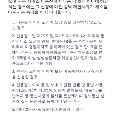
② 회사는 서비스 이용신청이 다음 각 호의 하나에 해당
하는 경우에는 그 신청에 대한 승낙 제한사유가 해소될
때까지는 승낙을 하지 아니합니다.
1. 이용을 신청한 고객이 요금 등을 납부하지 않고 있
는 경우
2. 신용정보법 제25조 및 제2조 제1호의 4에 의하여 통
신서비스 요금의 연체, 휴대폰 대출 등 부정사용이 우
려되어 이용정지자로 등록되어 있는 경우 단, 요금 연
체의 경우 신용회복위원회로부터 통신채무조정을 받
아 3개월 이상 성실상환하면 이동통신사업자 통합 기
준으로 1회선 개통 가능
3. 본인의 요청에 의하여 모든 이동통신사의 가입제한
을 신청한 경우
4. 신용정보의 이용 및 보호에 관한 법률 및 동법 시행
령 제2조 제1항 제3호에 의하여 명의도용, 대포폰, 불
법복제 등 통신시장의 질서를 문란케하여 정보통신 상
거래 질서 문란자로 등록되어 있는 경우
5. 기타 회사가 필요하다고 인정하는 경우