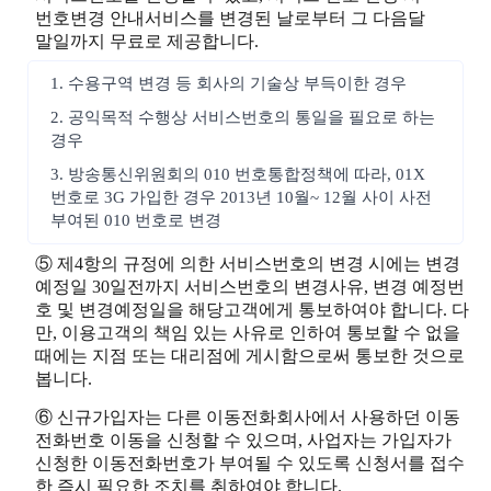
번호변경 안내서비스를 변경된 날로부터 그 다음달
말일까지 무료로 제공합니다.
1. 수용구역 변경 등 회사의 기술상 부득이한 경우
2. 공익목적 수행상 서비스번호의 통일을 필요로 하는
경우
3. 방송통신위원회의 010 번호통합정책에 따라, 01X
번호로 3G 가입한 경우 2013년 10월~ 12월 사이 사전
부여된 010 번호로 변경
⑤ 제4항의 규정에 의한 서비스번호의 변경 시에는 변경
예정일 30일전까지 서비스번호의 변경사유, 변경 예정번
호 및 변경예정일을 해당고객에게 통보하여야 합니다. 다
만, 이용고객의 책임 있는 사유로 인하여 통보할 수 없을
때에는 지점 또는 대리점에 게시함으로써 통보한 것으로
봅니다.
⑥ 신규가입자는 다른 이동전화회사에서 사용하던 이동
전화번호 이동을 신청할 수 있으며, 사업자는 가입자가
신청한 이동전화번호가 부여될 수 있도록 신청서를 접수
한 즉시 필요한 조치를 취하여야 합니다.