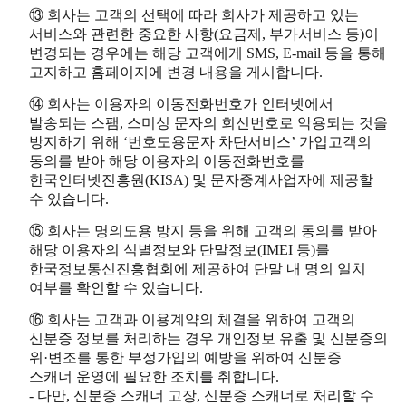
⑬ 회사는 고객의 선택에 따라 회사가 제공하고 있는
서비스와 관련한 중요한 사항(요금제, 부가서비스 등)이
변경되는 경우에는 해당 고객에게 SMS, E-mail 등을 통해
고지하고 홈페이지에 변경 내용을 게시합니다.
⑭ 회사는 이용자의 이동전화번호가 인터넷에서
발송되는 스팸, 스미싱 문자의 회신번호로 악용되는 것을
방지하기 위해 ‘번호도용문자 차단서비스’ 가입고객의
동의를 받아 해당 이용자의 이동전화번호를
한국인터넷진흥원(KISA) 및 문자중계사업자에 제공할
수 있습니다.
⑮ 회사는 명의도용 방지 등을 위해 고객의 동의를 받아
해당 이용자의 식별정보와 단말정보(IMEI 등)를
한국정보통신진흥협회에 제공하여 단말 내 명의 일치
여부를 확인할 수 있습니다.
⑯ 회사는 고객과 이용계약의 체결을 위하여 고객의
신분증 정보를 처리하는 경우 개인정보 유출 및 신분증의
위·변조를 통한 부정가입의 예방을 위하여 신분증
스캐너 운영에 필요한 조치를 취합니다.
- 다만, 신분증 스캐너 고장, 신분증 스캐너로 처리할 수