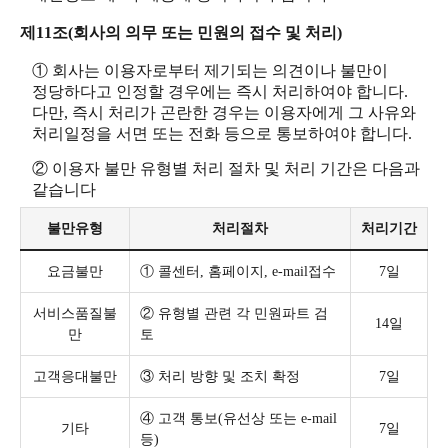
제11조(회사의 의무 또는 민원의 접수 및 처리)
① 회사는 이용자로부터 제기되는 의견이나 불만이
정당하다고 인정할 경우에는 즉시 처리하여야 합니다.
다만, 즉시 처리가 곤란한 경우는 이용자에게 그 사유와
처리일정을 서면 또는 전화 등으로 통보하여야 합니다.
② 이용자 불만 유형별 처리 절차 및 처리 기간은 다음과
같습니다
불만유형
처리절차
처리기간
요금불만
① 콜센터, 홈페이지, e-mail접수
7일
서비스품질불
② 유형별 관련 각 민원파트 검
14일
만
토
고객응대불만
③ 처리 방향 및 조치 확정
7일
④ 고객 통보(유선상 또는 e-mail
기타
7일
등)