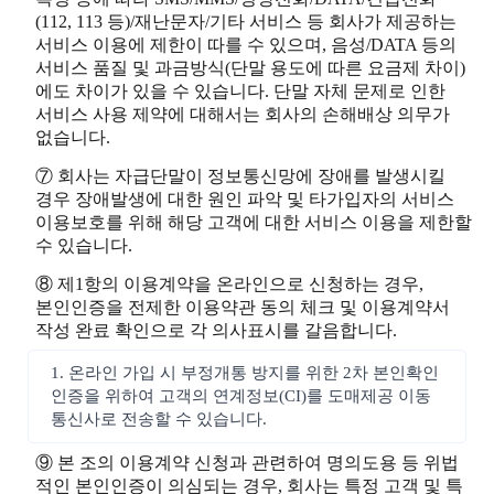
(112, 113 등)/재난문자/기타 서비스 등 회사가 제공하는
서비스 이용에 제한이 따를 수 있으며, 음성/DATA 등의
서비스 품질 및 과금방식(단말 용도에 따른 요금제 차이)
에도 차이가 있을 수 있습니다. 단말 자체 문제로 인한
서비스 사용 제약에 대해서는 회사의 손해배상 의무가
없습니다.
⑦ 회사는 자급단말이 정보통신망에 장애를 발생시킬
경우 장애발생에 대한 원인 파악 및 타가입자의 서비스
이용보호를 위해 해당 고객에 대한 서비스 이용을 제한할
수 있습니다.
⑧ 제1항의 이용계약을 온라인으로 신청하는 경우,
본인인증을 전제한 이용약관 동의 체크 및 이용계약서
작성 완료 확인으로 각 의사표시를 갈음합니다.
1. 온라인 가입 시 부정개통 방지를 위한 2차 본인확인
인증을 위하여 고객의 연계정보(CI)를 도매제공 이동
통신사로 전송할 수 있습니다.
⑨ 본 조의 이용계약 신청과 관련하여 명의도용 등 위법
적인 본인인증이 의심되는 경우, 회사는 특정 고객 및 특