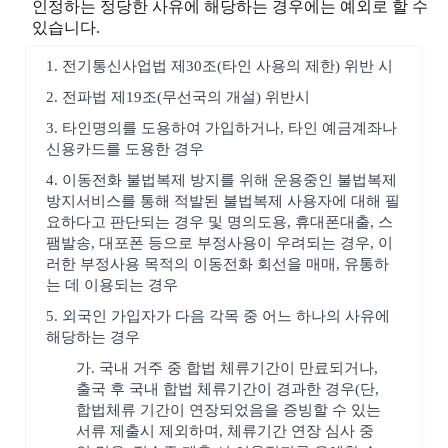
인정하는 정당한 사유에 해당하는 경우에는 예외로 할 수
있습니다.
1. 전기통신사업법 제30조(타인 사용의 제한) 위반 시
2. 전파법 제19조(무선국의 개설) 위반시
3. 타인명의를 도용하여 가입하거나, 타인 예금계좌나
신용카드를 도용한 경우
4. 이동전화 불법복제 방지를 위해 운용중인 불법복제
방지서비스를 통해 적발된 불법복제 사용자에 대해 필
요하다고 판단되는 경우 및 명의도용, 휴대폰대출, 스
팸발송, 대포폰 등으로 부정사용이 우려되는 경우, 이
러한 부정사용 목적의 이동전화 회선을 매매, 유통하
는 데 이용되는 경우
5. 외국인 가입자가 다음 각목 중 어느 하나의 사유에
해당하는 경우
가. 국내 거주 중 합법 체류기간이 만료되거나,
출국 후 국내 합법 체류기간이 경과한 경우(단,
합법체류 기간이 연장되었음을 증빙할 수 있는
서류 제출시 제외하며, 체류기간 연장 심사 중