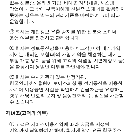
없는 신분증, 온라인 가입, 비대면 계약체결, 시스템
작업이나 그 밖에 부득이하게 신분증 스캐너를 활용하지
못하는 경우는 별도의 관리기준을 마련하여 그에 따라
운영합니다.
⑰ 회사는 개인정보 유출 방지를 위한 신분증 스캐너
운영 여부를 점검하고 관리합니다.
⑱ 회사는 정보통신망을 이용하여 고객(이하 대리가입
시에는 대리인 포함)과의 가입 계약을 체결하는 때에는
부정 개통 방지 등을 위해 고객의 식별정보(연계정보 등)
을 활용하여 동일인 여부를 확인해야 합니다.
⑲ 회사는 수사기관이 있는 행정기관,
한국인터넷진흥원이 보이스피싱 등 전기통신을 이용한
사기에 이용중인 사실을 확인하여 긴급차단을 요청하는
경우 해당 번호의 문자 및 음성전화의 수, 발신을 차단할
수 있습니다.
제10조(고객의 의무)
① 고객은 서비스이용계약에 따라 요금을 지정된
기일까지 납입하여야 하며, 회사에 알린 요금 청구주소