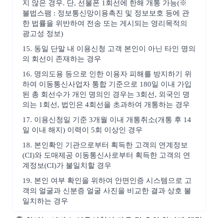
지 않은 경우. 단, 선불폰 1회선에 한해 개통 가능(※
불법스팸 : 정보통신망이용촉진 및 정보보호 등에 관
한 법률을 위반하여 전송 또는 게시되는 영리목적의
광고성 정보)
15. 동일 단말 내 이용신청 고객 본인이 아닌 타인 명의
의 회선이 존재하는 경우
16. 명의도용 등으로 인한 이용자 피해를 방지하기 위
하여 이동통신사업자 통합 기준으로 180일 이내 가입
된 총 회선수가 개인 명의인 경우는 3회선, 외국인 명
의는 1회선, 법인은 4회선을 초과하여 개통하는 경우
17. 이용신청일 기준 3개월 이내 개통취소(개통 후 14
일 이내 해지) 이력이 5회 이상인 경우
18. 본인확인 기관으로부터 획득한 고객의 연계정보
(CI)와 도매제공 이동통신사로부터 획득한 고객의 연
계정보(CI)가 불일치할 경우
19. 본인 여부 확인을 위하여 안면인증 시스템으로 고
객의 얼굴과 신분증 얼굴 사진을 비교한 결과 상호 불
일치하는 경우