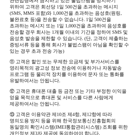
관련법령에서 금지하고 있는 불법스팸을 방지하기
위하여 고객은 회선당 1일 500건을 초과하는 메시지
(SMS, MMS 포함)와 1,000건을 초과하는 음성호(원링,
불완료호 등)을 전송할 수 없습니다. 1일 500건을
초과하는 메시지 또는 1일 1,000건을 초과하여 음성호를
전송할 경우 회사는 1개월 이내의 기간을 정하여 SMS 및
음성호 발송을 제한할 수 있습니다. (단, 고객이 제출하는
증빙서류 등을 통해 회사가 불법스팸이 아님을 확인할 수
있는 경우 초과 전송 가능)
⑪ 고객은 할인 또는 무제한 요금제 및 부가서비스를
영리목적의 광고성 정보 전송에 이용하거나 자동발송
프로그램 등 물리적 장치를 이용하여 문자 또는 통화를
유발하여서는 안됩니다.
⑫ 고객은 휴대폰 대출 등 금전 또는 기타 부정한 이익을
얻을 목적으로 휴대폰 및 서비스를 다른 사람에게
제공하여서는 안됩니다.
⑬ 고객은 이용약관 제10조 제4항, 제12항에 따라
명의도용 방지 등을 위해 한국정보통신진흥협회의
동일명의 확인시스템(IMEI통합관리시스템) 조회를 위한
개인정보 제3자 제공에 동의하여야 합니다.