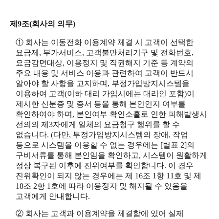
제9조(회사의 의무)
① 회사는 이동전화 이용계약 체결 시 고객이 선택한
요금제, 부가서비스, 고객불만처리기구 및 전화번호,
요금감면대상, 이용정지 및 직권해지 기준 등 계약의
주요 내용 및 서비스 이용과 관련하여 고객이 반드시
알아야 할 사항을 고지하며, 부정가입방지시스템을
이용하여 고객(이하 대리 가입시에는 대리인 포함)이
제시한 신분증 및 증서 등을 통해 본인인지 여부를
확인하여야 하며, 본인여부 확인소홀로 인한 피해발생시
선의의 제3자에게 일체의 요금청구 행위를 할 수
없습니다. (다만, 부정가입방지시스템의 장애, 작업
등으로 시스템을 이용할 수 없는 경우에는 [별표 2]의
구비서류를 통해 본인임을 확인하고, 시스템이 원활하게
정상 복구된 이후에 진위여부를 확인합니다. 이 경우
진위확인이 되지 않는 경우에는 제 16조 1항 11호 및 제
18조 2항 1호에 따라 이용정지 및 해지될 수 있음을
고객에게 안내합니다.
② 회사는 고객과 이용계약을 체결함에 있어 실제