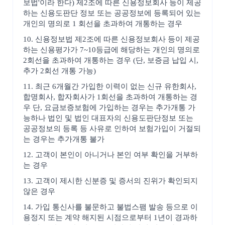
보법'이라 한다) 제2조에 따른 신용정보회사 등이 제공
하는 신용도판단 정보 또는 공공정보에 등록되어 있는
개인의 명의로 1 회선을 초과하여 개통하는 경우
10. 신용정보법 제2조에 따른 신용정보회사 등이 제공
하는 신용평가가 7~10등급에 해당하는 개인의 명의로
2회선을 초과하여 개통하는 경우 (단, 보증금 납입 시,
추가 2회선 개통 가능)
11. 최근 6개월간 가입한 이력이 없는 신규 유한회사,
합명회사, 합자회사가 1회선을 초과하여 개통하는 경
우 단, 요금보증보험에 가입하는 경우는 추가개통 가
능하나 법인 및 법인 대표자의 신용도판단정보 또는
공공정보의 등록 등 사유로 인하여 보험가입이 거절되
는 경우는 추가개통 불가
12. 고객이 본인이 아니거나 본인 여부 확인을 거부하
는 경우
13. 고객이 제시한 신분증 및 증서의 진위가 확인되지
않은 경우
14. 가입 통신사를 불문하고 불법스팸 발송 등으로 이
용정지 또는 계약 해지된 시점으로부터 1년이 경과하