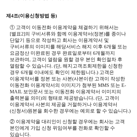
제4조(이용신청방법 등)
① 고객이 이동전화 이용계약을 체결하기 위해서는
[별표2]의 구비서류와 함께 이용계약서(정본)를 종이나
단말기 등으로 작성하고 회사는 이용계약서 및
구비서류의 이미지를 해당서비스 해지 이후 6개월 또는
요금정산 미완료된 경우 완료일로부터 6개월까지
보관하며, 고객이 열람을 원할 경우 본인 확인절차 후
열람할 수 있습니다. (단, 해지고객조회제한을 신청한
경우 6개월 이내에도 확인이 제한됩니다.) 고객은
이용계약서를 정본 또는 사본(사본이란 고객이 작성한
이동전화 이용계약서의 이미지가 첨부된 MMS 또는 E-
MAIL 보안문서 또는 이동전화 이용계약서 이미지의
출력본을 의미)의 형태로 제공받습니다. (단, 고객이
이용계약서 사본의 제공을 거절하거나 이용계약서
(신청서)원본을 회수한 경우에는 예외로 할 수 있습니다.)
② 이용계약을 대리인이 신청할 경우에는 회사는 고객
본인에게 가입 신청 위임여부를 전화로 확인할 수
있습니다.