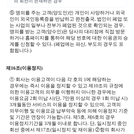
의 회선이 존재하는 경우
⑤ 명의를 주는 고객(양도인)인 개인이 사망하거나 외국
인이 외국인등록증을 반납하고 완전출국, 법인이 폐업 또
는 사업의 일부나 전부가 폐업된 것으로 확인되는 경우,
명의를 받는 고객(양수인)은 당사의 대리점에 직접 방문
하거나 홈페이지를 통하여 해당 번호에 대한 이용권의 승
계를 신청할 수 있다. (폐업에는 파산, 부도의 경우도 포
함됩니다.)
제16조(이용정지)
① 회사는 이용고객이 다음 각 호의 1에 해당하는
경우에는 즉시 이용을 정지할 수 있고 제10조의 규정에
의한 이용고객의 의무를 이행하지 아니한 경우에는
이용요금 2회 미납 시(단, 7만원 이상의 경우 1회 미납 시)
3개월동안 서비스의 이용을 정지할 수 있으며, 고객의
의무이행 및 이용요금 납부약속 등에 의해 이용정지 기준
및 기간은 연장이 가능합니다. 제5호, 제6호의 경우
이용정지기간을 3개월 이내로 합니다. 단, 일시정지 중인
회선 중에서 제17조(일시정지 및 재이용) ②항의 회사가