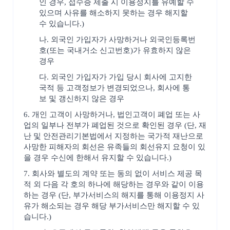
인 경우, 접수증 제출 시 이용정지를 유예할 수
있으며 사유를 해소하지 못하는 경우 해지할
수 있습니다.)
나. 외국인 가입자가 사망하거나 외국인등록번
호(또는 국내거소 신고번호)가 유효하지 않은
경우
다. 외국인 가입자가 가입 당시 회사에 고지한
국적 등 고객정보가 변경되었으나, 회사에 통
보 및 갱신하지 않은 경우
6. 개인 고객이 사망하거나, 법인고객이 폐업 또는 사
업의 일부나 전부가 폐업된 것으로 확인된 경우 (단, 재
난 및 안전관리기본법에서 지정하는 국가적 재난으로
사망한 피해자의 회선은 유족들의 회선유지 요청이 있
을 경우 수신에 한해서 유지할 수 있습니다.)
7. 회사와 별도의 계약 또는 동의 없이 서비스 제공 목
적 외 다음 각 호의 하나에 해당하는 경우와 같이 이용
하는 경우 (단, 부가서비스의 해지를 통해 이용정지 사
유가 해소되는 경우 해당 부가서비스만 해지할 수 있
습니다.)