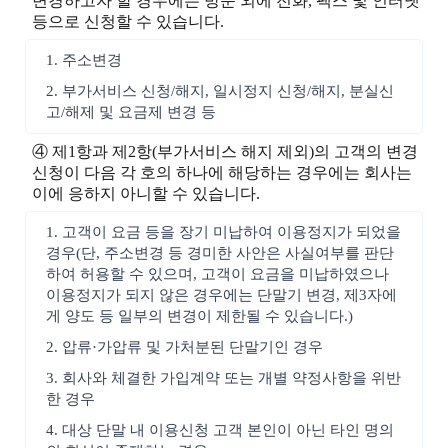
변경하고자 할 경우에는 방문 외에 전화, 팩스 및 인터넷
등으로 신청할 수 있습니다.
1. 주소변경
2. 부가서비스 신청/해지, 일시정지 신청/해지, 분실신
고/해제 및 요금제 변경 등
④ 제1항과 제2항(부가서비스 해지 제외)의 고객의 변경
신청이 다음 각 호의 하나에 해당하는 경우에는 회사는
이에 응하지 아니할 수 있습니다.
1. 고객이 요금 등을 장기 미납하여 이용정지가 되었을
경우(단, 주소변경 등 경미한 사안은 사실여부를 판단
하여 허용할 수 있으며, 고객이 요금을 미납하였으나
이용정지가 되지 않은 경우에는 단말기 변경, 제3자에
게 양도 등 일부의 변경이 제한될 수 있습니다.)
2. 압류·가압류 및 가처분된 단말기인 경우
3. 회사와 체결한 가입계약 또는 개별 약정사항을 위반
한 경우
4. 대상 단말 내 이용신청 고객 본인이 아닌 타인 명의