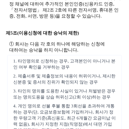
정 채널에 대하여 추가적인 본인인증(신용카드 인증,
「전자서명법」 제2조 2호에 따른 전자서명, 휴대폰 인
증, 전화, 서면, 방문 등)을 요청할 수 있습니다.
제5조(이용신청에 대한 승낙의 제한)
① 회사는 다음 각 호의 하나에 해당하는 신청에
대하여는 승낙을 하지 아니합니다.
1. 타인명의로 신청하는 경우, 고객본인이 아니거나 본
인 여부 확인을 거부하는 경우
2. 제출서류 및 제출정보의 내용이 허위이거나, 제시한
신분증 및 증서의 진위가 확인되지 않는 경우
3. 타인의 명의를 도용한 사실이 있거나 처벌받은 경우
또는 명의도용을 상습 허위신고(2회 이상)하는 경우
4. 개인 명의로 선불 후불 통합 3회선을 초과하여 개통
하는 경우(단, 요금보증보험에 가입하거나, 회사가 정
한 우량고객 기준(高신용도, 최근 6개월간 요금미납 이
력 없음), 회사가 지정한 지점(직영점)에서 대면 가입