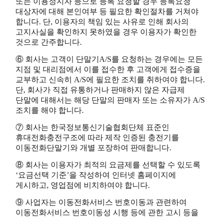
또는 이용정지자 등으로 등록 요청할 경우 등록요청
대상자에 대해 본인여부 등 필요한 확인절차를 거쳐야
합니다. 단, 이용자의 책임 있는 사유로 인해 회사의
고지사실을 확인하지 못하였을 경우 이용자가 확인한
것으로 간주합니다.
⑥ 회사는 고객이 단말기A/S를 요청하는 경우에는 모든
지점 및 대리점에서 이를 접수한 후 고객에게 접수증을
교부하고 신속히 A/S에 필요한 조치를 취하여야 합니다.
단, 회사가 직접 유통하거나 판매하지 않은 자급제
단말에 대해서는 해당 단말의 판매자 또는 소유자가 A/S
조치를 해야 합니다.
⑦ 회사는 한국정보통신기술협회단체 표준인
휴대전화충전구조에 따라 제작 인증된 충전기를
이동전화단말기와 개별 포장하여 판매합니다.
⑧ 회사는 이용자가 최적의 요금제를 선택할 수 있도록
‘요금선택 기준’을 작성하여 인터넷 홈페이지에
게시하고, 영업점에 비치하여야 합니다.
⑨ 사업자는 이동전화서비스 번호이동과 관련하여
이동전화서비스 번호이동성 시행 등에 관한 고시 등을