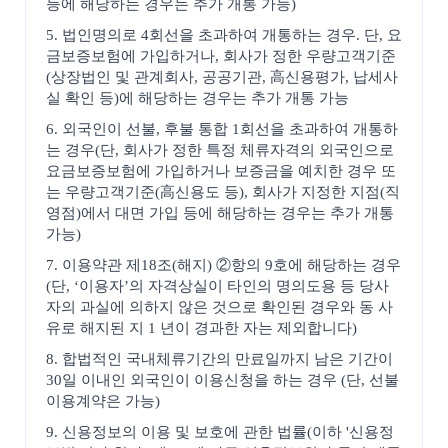
등에 해당하는 경우는 추가 개통 가능)
5. 법인명의로 4회선을 초과하여 개통하는 경우. 단, 요
금보증보험에 가입하거나, 회사가 정한 우량고객기준
(상장법인 및 관계회사, 공공기관, 高신용평가, 납세사
실 확인 등)에 해당하는 경우는 추가 개통 가능
6. 외국인이 선불, 후불 통합 1회선을 초과하여 개통하
는 경우(단, 회사가 정한 특정 체류자격의 외국인으로
요금보증보험에 가입하거나 보증금을 예치한 경우 또
는 우량고객기준(高신용도 등), 회사가 지정한 지점(직
영점)에서 대면 가입 등에 해당하는 경우는 추가 개통
가능)
7. 이용약관 제18조(해지) ②항의 9호에 해당하는 경우
(단, ‘이용자’의 자격상실이 타인의 명의도용 등 당사
자의 과실에 의하지 않은 것으로 확인된 경우와 동 사
유로 해지된 지 1 년이 경과한 자는 제외합니다)
8. 합법적인 국내체류기간의 만료일까지 남은 기간이
30일 이내인 외국인이 이용신청을 하는 경우 (단, 선불
이용계약은 가능)
9. 신용정보의 이용 및 보호에 관한 법률(이하 '신용정