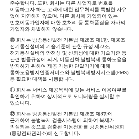
준수합니다. 또한, 회사는 다른 사업자로 번호를
이동하고자 하는 고객에 대한 업무처리를 특별한 사유
없이 지연하지 않으며, 다른 회사에 가입되어 있는
번호이동가입자에 대한 호처리 등 통화품질을 자사의
가입자와 차별하지 않습니다.
⑩ 회사는 방송통신발전 기본법 제28조 제1항, 제30조,
전기통신설비의 기술기준에 관한 규정 제22조,
전기통신설비의 안전성 및 신뢰성에 대한 기술기준 등
관련 법률규정에 의거, 이동전화 불법복제 통화도용을
방지하기 위하여 제공 가능한 단말기기에 대해
통화도용방지인증서비스와 불법복제방지시스템(FMS)
등 필요한 대책을 시행합니다.
⑪ 회사는 서비스 제공목적에 맞는 서비스 이용여부를
확인하기 위하여 상시적으로 모니터링을 실시할 수
있습니다.
⑫ 회사는 방송통신발전 기본법 제28조 제8항에
근거하여 불법복제 검출시스템에 의하여 복제가
의심되는 것으로 검출된 이동전화를 방송통신위원회
(중앙전파관리소)에 신고합니다.