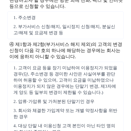
변경하고자 할 경우에는 방문 외에 전화, 팩스 및 인터넷
등으로 신청할 수 있습니다.
1. 주소변경
2. 부가서비스 신청/해지, 일시정지 신청/해지, 분실신
고/해제 및 요금제 변경 등
④ 제1항과 제2항(부가서비스 해지 제외)의 고객의 변경
신청이 다음 각 호의 하나에 해당하는 경우에는 회사는
이에 응하지 아니할 수 있습니다.
1. 고객이 요금 등을 장기 미납하여 이용정지가 되었을
경우(단, 주소변경 등 경미한 사안은 사실여부를 판단
하여 허용할 수 있으며, 고객이 요금을 미납하였으나
이용정지가 되지 않은 경우에는 단말기 변경, 제3자에
게 양도 등 일부의 변경이 제한될 수 있습니다.)
2. 압류·가압류 및 가처분된 단말기인 경우
3. 회사와 체결한 가입계약 또는 개별 약정사항을 위반
한 경우
4. 대상 단말 내 이용신청 고객 본인이 아닌 타인 명의