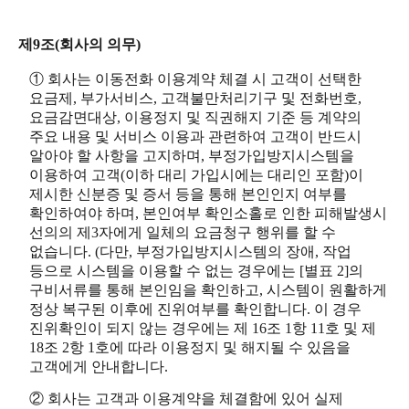
제9조(회사의 의무)
① 회사는 이동전화 이용계약 체결 시 고객이 선택한
요금제, 부가서비스, 고객불만처리기구 및 전화번호,
요금감면대상, 이용정지 및 직권해지 기준 등 계약의
주요 내용 및 서비스 이용과 관련하여 고객이 반드시
알아야 할 사항을 고지하며, 부정가입방지시스템을
이용하여 고객(이하 대리 가입시에는 대리인 포함)이
제시한 신분증 및 증서 등을 통해 본인인지 여부를
확인하여야 하며, 본인여부 확인소홀로 인한 피해발생시
선의의 제3자에게 일체의 요금청구 행위를 할 수
없습니다. (다만, 부정가입방지시스템의 장애, 작업
등으로 시스템을 이용할 수 없는 경우에는 [별표 2]의
구비서류를 통해 본인임을 확인하고, 시스템이 원활하게
정상 복구된 이후에 진위여부를 확인합니다. 이 경우
진위확인이 되지 않는 경우에는 제 16조 1항 11호 및 제
18조 2항 1호에 따라 이용정지 및 해지될 수 있음을
고객에게 안내합니다.
② 회사는 고객과 이용계약을 체결함에 있어 실제