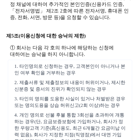
정 채널에 대하여 추가적인 본인인증(신용카드 인증,
「전자서명법」 제2조 2호에 따른 전자서명, 휴대폰 인
증, 전화, 서면, 방문 등)을 요청할 수 있습니다.
제5조(이용신청에 대한 승낙의 제한)
① 회사는 다음 각 호의 하나에 해당하는 신청에
대하여는 승낙을 하지 아니합니다.
1. 타인명의로 신청하는 경우, 고객본인이 아니거나 본
인 여부 확인을 거부하는 경우
2. 제출서류 및 제출정보의 내용이 허위이거나, 제시한
신분증 및 증서의 진위가 확인되지 않는 경우
3. 타인의 명의를 도용한 사실이 있거나 처벌받은 경우
또는 명의도용을 상습 허위신고(2회 이상)하는 경우
4. 개인 명의로 선불 후불 통합 3회선을 초과하여 개통
하는 경우(단, 요금보증보험에 가입하거나, 회사가 정
한 우량고객 기준(高신용도, 최근 6개월간 요금미납 이
력 없음), 회사가 지정한 지점(직영점)에서 대면 가입