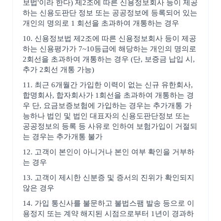
보법'이라 한다) 제2조에 따른 신용정보회사 등이 제공
하는 신용도판단 정보 또는 공공정보에 등록되어 있는
개인의 명의로 1 회선을 초과하여 개통하는 경우
10. 신용정보법 제2조에 따른 신용정보회사 등이 제공
하는 신용평가가 7~10등급에 해당하는 개인의 명의로
2회선을 초과하여 개통하는 경우 (단, 보증금 납입 시,
추가 2회선 개통 가능)
11. 최근 6개월간 가입한 이력이 없는 신규 유한회사,
합명회사, 합자회사가 1회선을 초과하여 개통하는 경
우 단, 요금보증보험에 가입하는 경우는 추가개통 가
능하나 법인 및 법인 대표자의 신용도판단정보 또는
공공정보의 등록 등 사유로 인하여 보험가입이 거절되
는 경우는 추가개통 불가
12. 고객이 본인이 아니거나 본인 여부 확인을 거부하
는 경우
13. 고객이 제시한 신분증 및 증서의 진위가 확인되지
않은 경우
14. 가입 통신사를 불문하고 불법스팸 발송 등으로 이
용정지 또는 계약 해지된 시점으로부터 1년이 경과하