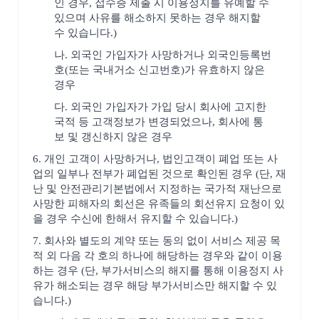
인 경우, 접수증 제출 시 이용정지를 유예할 수
있으며 사유를 해소하지 못하는 경우 해지할
수 있습니다.)
나. 외국인 가입자가 사망하거나 외국인등록번
호(또는 국내거소 신고번호)가 유효하지 않은
경우
다. 외국인 가입자가 가입 당시 회사에 고지한
국적 등 고객정보가 변경되었으나, 회사에 통
보 및 갱신하지 않은 경우
6. 개인 고객이 사망하거나, 법인고객이 폐업 또는 사
업의 일부나 전부가 폐업된 것으로 확인된 경우 (단, 재
난 및 안전관리기본법에서 지정하는 국가적 재난으로
사망한 피해자의 회선은 유족들의 회선유지 요청이 있
을 경우 수신에 한해서 유지할 수 있습니다.)
7. 회사와 별도의 계약 또는 동의 없이 서비스 제공 목
적 외 다음 각 호의 하나에 해당하는 경우와 같이 이용
하는 경우 (단, 부가서비스의 해지를 통해 이용정지 사
유가 해소되는 경우 해당 부가서비스만 해지할 수 있
습니다.)