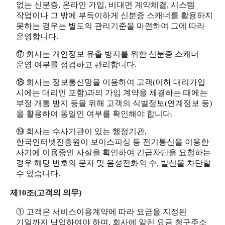
없는 신분증, 온라인 가입, 비대면 계약체결, 시스템
작업이나 그 밖에 부득이하게 신분증 스캐너를 활용하지
못하는 경우는 별도의 관리기준을 마련하여 그에 따라
운영합니다.
⑰ 회사는 개인정보 유출 방지를 위한 신분증 스캐너
운영 여부를 점검하고 관리합니다.
⑱ 회사는 정보통신망을 이용하여 고객(이하 대리가입
시에는 대리인 포함)과의 가입 계약을 체결하는 때에는
부정 개통 방지 등을 위해 고객의 식별정보(연계정보 등)
을 활용하여 동일인 여부를 확인해야 합니다.
⑲ 회사는 수사기관이 있는 행정기관,
한국인터넷진흥원이 보이스피싱 등 전기통신을 이용한
사기에 이용중인 사실을 확인하여 긴급차단을 요청하는
경우 해당 번호의 문자 및 음성전화의 수, 발신을 차단할
수 있습니다.
제10조(고객의 의무)
① 고객은 서비스이용계약에 따라 요금을 지정된
기일까지 납입하여야 하며, 회사에 알린 요금 청구주소