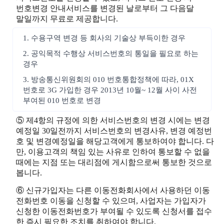
번호변경 안내서비스를 변경된 날로부터 그 다음달
말일까지 무료로 제공합니다.
1. 수용구역 변경 등 회사의 기술상 부득이한 경우
2. 공익목적 수행상 서비스번호의 통일을 필요로 하는
경우
3. 방송통신위원회의 010 번호통합정책에 따라, 01X
번호로 3G 가입한 경우 2013년 10월~ 12월 사이 사전
부여된 010 번호로 변경
⑤ 제4항의 규정에 의한 서비스번호의 변경 시에는 변경
예정일 30일전까지 서비스번호의 변경사유, 변경 예정번
호 및 변경예정일을 해당고객에게 통보하여야 합니다. 다
만, 이용고객의 책임 있는 사유로 인하여 통보할 수 없을
때에는 지점 또는 대리점에 게시함으로써 통보한 것으로
봅니다.
⑥ 신규가입자는 다른 이동전화회사에서 사용하던 이동
전화번호 이동을 신청할 수 있으며, 사업자는 가입자가
신청한 이동전화번호가 부여될 수 있도록 신청서를 접수
한 즉시 필요한 조치를 취하여야 합니다.