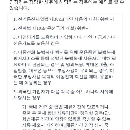
인정하는 정당한 사유에 해당하는 경우에는 예외로 할 수
있습니다.
1. 전기통신사업법 제30조(타인 사용의 제한) 위반 시
2. 전파법 제19조(무선국의 개설) 위반시
3. 타인명의를 도용하여 가입하거나, 타인 예금계좌나
신용카드를 도용한 경우
4. 이동전화 불법복제 방지를 위해 운용중인 불법복제
방지서비스를 통해 적발된 불법복제 사용자에 대해 필
요하다고 판단되는 경우 및 명의도용, 휴대폰대출, 스
팸발송, 대포폰 등으로 부정사용이 우려되는 경우, 이
러한 부정사용 목적의 이동전화 회선을 매매, 유통하
는 데 이용되는 경우
5. 외국인 가입자가 다음 각목 중 어느 하나의 사유에
해당하는 경우
가. 국내 거주 중 합법 체류기간이 만료되거나,
출국 후 국내 합법 체류기간이 경과한 경우(단,
합법체류 기간이 연장되었음을 증빙할 수 있는
서류 제출시 제외하며, 체류기간 연장 심사 중