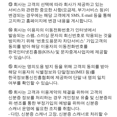
⑬ 회사는 고객의 선택에 따라 회사가 제공하고 있는
서비스와 관련한 중요한 사항(요금제, 부가서비스 등)이
변경되는 경우에는 해당 고객에게 SMS, E-mail 등을 통해
고지하고 홈페이지에 변경 내용을 게시합니다.
⑭ 회사는 이용자의 이동전화번호가 인터넷에서
발송되는 스팸, 스미싱 문자의 회신번호로 악용되는 것을
방지하기 위해 ‘번호도용문자 차단서비스’ 가입고객의
동의를 받아 해당 이용자의 이동전화번호를
한국인터넷진흥원(KISA) 및 문자중계사업자에 제공할
수 있습니다.
⑮ 회사는 명의도용 방지 등을 위해 고객의 동의를 받아
해당 이용자의 식별정보와 단말정보(IMEI 등)를
한국정보통신진흥협회에 제공하여 단말 내 명의 일치
여부를 확인할 수 있습니다.
⑯ 회사는 고객과 이용계약의 체결을 위하여 고객의
신분증 정보를 처리하는 경우 개인정보 유출 및 신분증의
위·변조를 통한 부정가입의 예방을 위하여 신분증
스캐너 운영에 필요한 조치를 취합니다.
- 다만, 신분증 스캐너 고장, 신분증 스캐너로 처리할 수