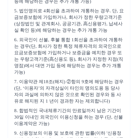
등에 해당하는 경우는 추가 개통 가능)
5. 법인명의로 4회선을 초과하여 개통하는 경우. 단, 요
금보증보험에 가입하거나, 회사가 정한 우량고객기준
(상장법인 및 관계회사, 공공기관, 高신용평가, 납세사
실 확인 등)에 해당하는 경우는 추가 개통 가능
6. 외국인이 선불, 후불 통합 1회선을 초과하여 개통하
는 경우(단, 회사가 정한 특정 체류자격의 외국인으로
요금보증보험에 가입하거나 보증금을 예치한 경우 또
는 우량고객기준(高신용도 등), 회사가 지정한 지점(직
영점)에서 대면 가입 등에 해당하는 경우는 추가 개통
가능)
7. 이용약관 제18조(해지) ②항의 9호에 해당하는 경우
(단, ‘이용자’의 자격상실이 타인의 명의도용 등 당사
자의 과실에 의하지 않은 것으로 확인된 경우와 동 사
유로 해지된 지 1 년이 경과한 자는 제외합니다)
8. 합법적인 국내체류기간의 만료일까지 남은 기간이
30일 이내인 외국인이 이용신청을 하는 경우 (단, 선불
이용계약은 가능)
9. 신용정보의 이용 및 보호에 관한 법률(이하 '신용정