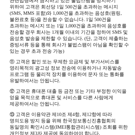
관련법령에서 금지하고 있는 불법스팸을 방지하기
위하여 고객은 회선당 1일 500건을 초과하는 메시지
(SMS, MMS 포함)와 1,000건을 초과하는 음성호(원링,
불완료호 등)을 전송할 수 없습니다. 1일 500건을
초과하는 메시지 또는 1일 1,000건을 초과하여 음성호를
전송할 경우 회사는 1개월 이내의 기간을 정하여 SMS 및
음성호 발송을 제한할 수 있습니다. (단, 고객이 제출하는
증빙서류 등을 통해 회사가 불법스팸이 아님을 확인할 수
있는 경우 초과 전송 가능)
⑪ 고객은 할인 또는 무제한 요금제 및 부가서비스를
영리목적의 광고성 정보 전송에 이용하거나 자동발송
프로그램 등 물리적 장치를 이용하여 문자 또는 통화를
유발하여서는 안됩니다.
⑫ 고객은 휴대폰 대출 등 금전 또는 기타 부정한 이익을
얻을 목적으로 휴대폰 및 서비스를 다른 사람에게
제공하여서는 안됩니다.
⑬ 고객은 이용약관 제10조 제4항, 제12항에 따라
명의도용 방지 등을 위해 한국정보통신진흥협회의
동일명의 확인시스템(IMEI통합관리시스템) 조회를 위한
개인정보 제3자 제공에 동의하여야 합니다.