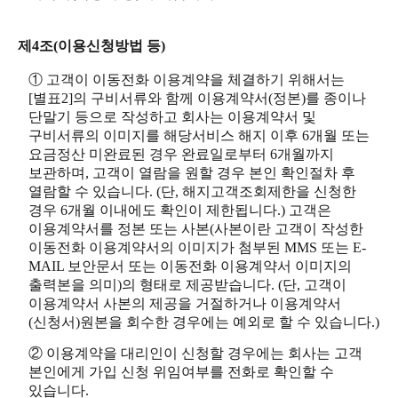
제4조(이용신청방법 등)
① 고객이 이동전화 이용계약을 체결하기 위해서는
[별표2]의 구비서류와 함께 이용계약서(정본)를 종이나
단말기 등으로 작성하고 회사는 이용계약서 및
구비서류의 이미지를 해당서비스 해지 이후 6개월 또는
요금정산 미완료된 경우 완료일로부터 6개월까지
보관하며, 고객이 열람을 원할 경우 본인 확인절차 후
열람할 수 있습니다. (단, 해지고객조회제한을 신청한
경우 6개월 이내에도 확인이 제한됩니다.) 고객은
이용계약서를 정본 또는 사본(사본이란 고객이 작성한
이동전화 이용계약서의 이미지가 첨부된 MMS 또는 E-
MAIL 보안문서 또는 이동전화 이용계약서 이미지의
출력본을 의미)의 형태로 제공받습니다. (단, 고객이
이용계약서 사본의 제공을 거절하거나 이용계약서
(신청서)원본을 회수한 경우에는 예외로 할 수 있습니다.)
② 이용계약을 대리인이 신청할 경우에는 회사는 고객
본인에게 가입 신청 위임여부를 전화로 확인할 수
있습니다.