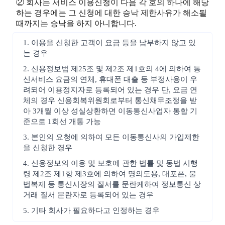
② 회사는 서비스 이용신청이 다음 각 호의 하나에 해당
하는 경우에는 그 신청에 대한 승낙 제한사유가 해소될
때까지는 승낙을 하지 아니합니다.
1. 이용을 신청한 고객이 요금 등을 납부하지 않고 있
는 경우
2. 신용정보법 제25조 및 제2조 제1호의 4에 의하여 통
신서비스 요금의 연체, 휴대폰 대출 등 부정사용이 우
려되어 이용정지자로 등록되어 있는 경우 단, 요금 연
체의 경우 신용회복위원회로부터 통신채무조정을 받
아 3개월 이상 성실상환하면 이동통신사업자 통합 기
준으로 1회선 개통 가능
3. 본인의 요청에 의하여 모든 이동통신사의 가입제한
을 신청한 경우
4. 신용정보의 이용 및 보호에 관한 법률 및 동법 시행
령 제2조 제1항 제3호에 의하여 명의도용, 대포폰, 불
법복제 등 통신시장의 질서를 문란케하여 정보통신 상
거래 질서 문란자로 등록되어 있는 경우
5. 기타 회사가 필요하다고 인정하는 경우