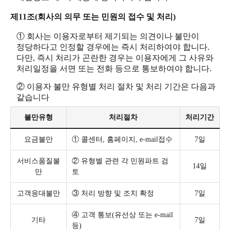
제11조(회사의 의무 또는 민원의 접수 및 처리)
① 회사는 이용자로부터 제기되는 의견이나 불만이
정당하다고 인정할 경우에는 즉시 처리하여야 합니다.
다만, 즉시 처리가 곤란한 경우는 이용자에게 그 사유와
처리일정을 서면 또는 전화 등으로 통보하여야 합니다.
② 이용자 불만 유형별 처리 절차 및 처리 기간은 다음과
같습니다
불만유형
처리절차
처리기간
요금불만
① 콜센터, 홈페이지, e-mail접수
7일
서비스품질불
② 유형별 관련 각 민원파트 검
14일
만
토
고객응대불만
③ 처리 방향 및 조치 확정
7일
④ 고객 통보(유선상 또는 e-mail
기타
7일
등)