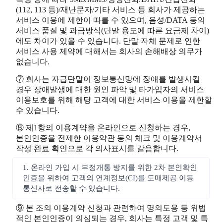
(112, 113 등)/재난문자/기타 서비스 등 회사가 제공하는
서비스 이용에 제한이 따를 수 있으며, 음성/DATA 등의
서비스 품질 및 과금방식(단말 용도에 따른 요금제 차이)
에도 차이가 있을 수 있습니다. 단말 자체 문제로 인한
서비스 사용 제약에 대해서는 회사의 손해배상 의무가
없습니다.
⑦ 회사는 자급단말이 정보통신망에 장애를 발생시킬
경우 장애발생에 대한 원인 파악 및 타가입자의 서비스
이용보호를 위해 해당 고객에 대한 서비스 이용을 제한할
수 있습니다.
⑧ 제1항의 이용계약을 온라인으로 신청하는 경우,
본인인증을 전제한 이용약관 동의 체크 및 이용계약서
작성 완료 확인으로 각 의사표시를 갈음합니다.
1. 온라인 가입 시 부정개통 방지를 위한 2차 본인확인
인증을 위하여 고객의 연계정보(CI)를 도매제공 이동
통신사로 전송할 수 있습니다.
⑨ 본 조의 이용계약 신청과 관련하여 명의도용 등 위법
적인 본인인증이 의심되는 경우, 회사는 특정 고객 및 특