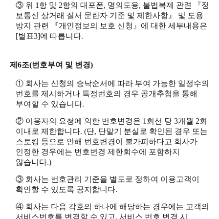
③ 위 1항 및 2항의 대포폰, 명의도용, 불법복제 관련 『정
보통신 상거래 질서 문란자 기준 및 제한사항』 및 도용
방지 관련 『개인정보의 보호 신청』에 대한 세부내용은
[별표3]에 따릅니다.
제6조(번호부여 및 변경)
① 회사는 신청의 승낙순서에 따라 부여 가능한 일정수의
번호를 제시하거나 특정번호의 경우 공개추첨을 통해
부여할 수 있습니다.
② 이용자의 요청에 의한 번호변경은 1회선 당 3개월 2회
이내로 제한합니다. (단, 단말기 분실로 확인된 경우 또는
스토킹 등으로 인해 번호변경이 불가피하다고 회사가
인정한 경우에는 번호변경 제한회수에 포함하지
않습니다.)
③ 회사는 번호관리 기준을 별도로 정하여 이용고객이
확인할 수 있도록 공지합니다.
④ 회사는 다음 각호의 하나에 해당하는 경우에는 고객의
서비스번호를 변경할 수 있고, 서비스 번호 변경 시