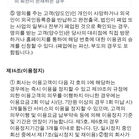
의 회선이 존재하는 경우
⑤ 명의를 주는 고객(양도인)인 개인이 사망하거나 외국
인이 외국인등록증을 반납하고 완전출국, 법인이 폐업 또
는 사업의 일부나 전부가 폐업된 것으로 확인되는 경우,
명의를 받는 고객(양수인)은 당사의 대리점에 직접 방문
하거나 홈페이지를 통하여 해당 번호에 대한 이용권의 승
계를 신청할 수 있다. (폐업에는 파산, 부도의 경우도 포
함됩니다.)
제16조(이용정지)
① 회사는 이용고객이 다음 각 호의 1에 해당하는
경우에는 즉시 이용을 정지할 수 있고 제10조의 규정에
의한 이용고객의 의무를 이행하지 아니한 경우에는
이용요금 2회 미납 시(단, 7만원 이상의 경우 1회 미납 시)
3개월동안 서비스의 이용을 정지할 수 있으며, 고객의
의무이행 및 이용요금 납부약속 등에 의해 이용정지 기준
및 기간은 연장이 가능합니다. 제5호, 제6호의 경우
이용정지기간을 3개월 이내로 합니다. 단, 일시정지 중인
회선 중에서 제17조(일시정지 및 재이용) ②항의 회사가