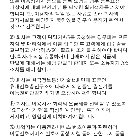
또는 이용정지자 등으로 등록 요청할 경우 등록요청
대상자에 대해 본인여부 등 필요한 확인절차를 거쳐야
합니다. 단, 이용자의 책임 있는 사유로 인해 회사의
고지사실을 확인하지 못하였을 경우 이용자가 확인한
것으로 간주합니다.
⑥ 회사는 고객이 단말기A/S를 요청하는 경우에는 모든
지점 및 대리점에서 이를 접수한 후 고객에게 접수증을
교부하고 신속히 A/S에 필요한 조치를 취하여야 합니다.
단, 회사가 직접 유통하거나 판매하지 않은 자급제
단말에 대해서는 해당 단말의 판매자 또는 소유자가 A/S
조치를 해야 합니다.
⑦ 회사는 한국정보통신기술협회단체 표준인
휴대전화충전구조에 따라 제작 인증된 충전기를
이동전화단말기와 개별 포장하여 판매합니다.
⑧ 회사는 이용자가 최적의 요금제를 선택할 수 있도록
‘요금선택 기준’을 작성하여 인터넷 홈페이지에
게시하고, 영업점에 비치하여야 합니다.
⑨ 사업자는 이동전화서비스 번호이동과 관련하여
이동전화서비스 번호이동성 시행 등에 관한 고시 등을