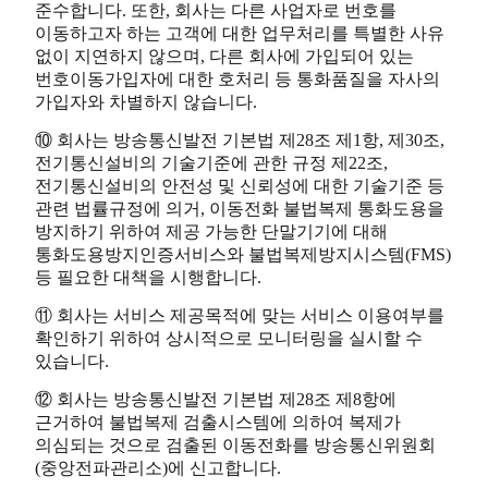
준수합니다. 또한, 회사는 다른 사업자로 번호를
이동하고자 하는 고객에 대한 업무처리를 특별한 사유
없이 지연하지 않으며, 다른 회사에 가입되어 있는
번호이동가입자에 대한 호처리 등 통화품질을 자사의
가입자와 차별하지 않습니다.
⑩ 회사는 방송통신발전 기본법 제28조 제1항, 제30조,
전기통신설비의 기술기준에 관한 규정 제22조,
전기통신설비의 안전성 및 신뢰성에 대한 기술기준 등
관련 법률규정에 의거, 이동전화 불법복제 통화도용을
방지하기 위하여 제공 가능한 단말기기에 대해
통화도용방지인증서비스와 불법복제방지시스템(FMS)
등 필요한 대책을 시행합니다.
⑪ 회사는 서비스 제공목적에 맞는 서비스 이용여부를
확인하기 위하여 상시적으로 모니터링을 실시할 수
있습니다.
⑫ 회사는 방송통신발전 기본법 제28조 제8항에
근거하여 불법복제 검출시스템에 의하여 복제가
의심되는 것으로 검출된 이동전화를 방송통신위원회
(중앙전파관리소)에 신고합니다.