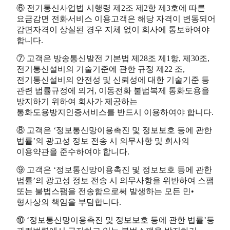
⑥ 전기통신사업법 시행령 제2조 제2항 제3호에 따른
요금감면 전화서비스 이용고객은 해당 자격이 변동되어
감면자격이 상실된 경우 지체 없이 회사에 통보하여야
합니다.
⑦ 고객은 방송통신발전 기본법 제28조 제1항, 제30조,
전기통신설비의 기술기준에 관한 규정 제22 조,
전기통신설비의 안전성 및 신뢰성에 대한 기술기준 등
관련 법률규정에 의거, 이동전화 불법복제 통화도용을
방지하기 위하여 회사가 제공하는
통화도용방지인증서비스를 반드시 이용하여야 합니다.
⑧ 고객은 ‘정보통신망이용촉진 및 정보보호 등에 관한
법률’의 광고성 정보 전송 시 의무사항 및 회사의
이용약관을 준수하여야 합니다.
⑨ 고객은 ‘정보통신망이용촉진 및 정보보호 등에 관한
법률’의 광고성 정보 전송 시 의무사항을 위반하여 스팸
또는 불법스팸을 전송함으로써 발생하는 모든 민•
형사상의 책임을 부담합니다.
⑩ ‘정보통신망이용촉진 및 정보보호 등에 관한 법률’등