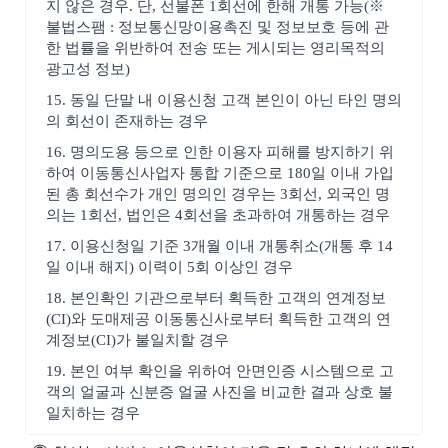
지 않은 경우. 단, 선불폰 1회선에 한해 개통 가능(※
불법스팸 : 정보통신망이용촉진 및 정보보호 등에 관
한 법률을 위반하여 전송 또는 게시되는 영리목적의
광고성 정보)
15. 동일 단말 내 이용신청 고객 본인이 아닌 타인 명의
의 회선이 존재하는 경우
16. 명의도용 등으로 인한 이용자 피해를 방지하기 위
하여 이동통신사업자 통합 기준으로 180일 이내 가입
된 총 회선수가 개인 명의인 경우는 3회선, 외국인 명
의는 1회선, 법인은 4회선을 초과하여 개통하는 경우
17. 이용신청일 기준 3개월 이내 개통취소(개통 후 14
일 이내 해지) 이력이 5회 이상인 경우
18. 본인확인 기관으로부터 획득한 고객의 연계정보
(CI)와 도매제공 이동통신사로부터 획득한 고객의 연
계정보(CI)가 불일치할 경우
19. 본인 여부 확인을 위하여 안면인증 시스템으로 고
객의 얼굴과 신분증 얼굴 사진을 비교한 결과 상호 불
일치하는 경우