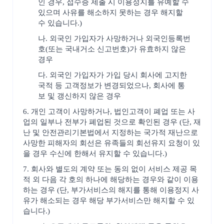
인 경우, 접수증 제출 시 이용정지를 유예할 수
있으며 사유를 해소하지 못하는 경우 해지할
수 있습니다.)
나. 외국인 가입자가 사망하거나 외국인등록번
호(또는 국내거소 신고번호)가 유효하지 않은
경우
다. 외국인 가입자가 가입 당시 회사에 고지한
국적 등 고객정보가 변경되었으나, 회사에 통
보 및 갱신하지 않은 경우
6. 개인 고객이 사망하거나, 법인고객이 폐업 또는 사
업의 일부나 전부가 폐업된 것으로 확인된 경우 (단, 재
난 및 안전관리기본법에서 지정하는 국가적 재난으로
사망한 피해자의 회선은 유족들의 회선유지 요청이 있
을 경우 수신에 한해서 유지할 수 있습니다.)
7. 회사와 별도의 계약 또는 동의 없이 서비스 제공 목
적 외 다음 각 호의 하나에 해당하는 경우와 같이 이용
하는 경우 (단, 부가서비스의 해지를 통해 이용정지 사
유가 해소되는 경우 해당 부가서비스만 해지할 수 있
습니다.)