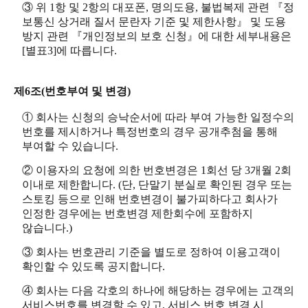
③ 위 1항 및 2항의 대포폰, 명의도용, 불법복제 관련 『정
보통신 상거래 질서 문란자 기준 및 제한사항』 및 도용
방지 관련 『개인정보의 보호 신청』에 대한 세부내용은
[별표3]에 따릅니다.
제6조(번호부여 및 변경)
① 회사는 신청의 승낙순서에 따라 부여 가능한 일정수의
번호를 제시하거나 특정번호의 경우 공개추첨을 통해
부여할 수 있습니다.
② 이용자의 요청에 의한 번호변경은 1회선 당 3개월 2회
이내로 제한합니다. (단, 단말기 분실로 확인된 경우 또는
스토킹 등으로 인해 번호변경이 불가피하다고 회사가
인정한 경우에는 번호변경 제한회수에 포함하지
않습니다.)
③ 회사는 번호관리 기준을 별도로 정하여 이용고객이
확인할 수 있도록 공지합니다.
④ 회사는 다음 각호의 하나에 해당하는 경우에는 고객의
서비스번호를 변경할 수 있고, 서비스 번호 변경 시