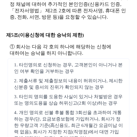
정 채널에 대하여 추가적인 본인인증(신용카드 인증,
「전자서명법」 제2조 2호에 따른 전자서명, 휴대폰 인
증, 전화, 서면, 방문 등)을 요청할 수 있습니다.
제5조(이용신청에 대한 승낙의 제한)
① 회사는 다음 각 호의 하나에 해당하는 신청에
대하여는 승낙을 하지 아니합니다.
1. 타인명의로 신청하는 경우, 고객본인이 아니거나 본
인 여부 확인을 거부하는 경우
2. 제출서류 및 제출정보의 내용이 허위이거나, 제시한
신분증 및 증서의 진위가 확인되지 않는 경우
3. 타인의 명의를 도용한 사실이 있거나 처벌받은 경우
또는 명의도용을 상습 허위신고(2회 이상)하는 경우
4. 개인 명의로 선불 후불 통합 3회선을 초과하여 개통
하는 경우(단, 요금보증보험에 가입하거나, 회사가 정
한 우량고객 기준(高신용도, 최근 6개월간 요금미납 이
력 없음), 회사가 지정한 지점(직영점)에서 대면 가입