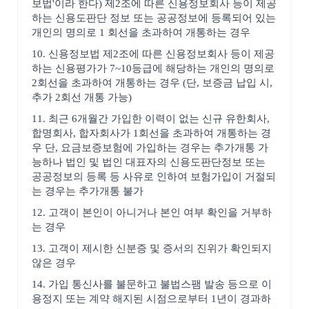
보법'이라 한다) 제2조에 따른 신용정보회사 등이 제공
하는 신용도판단 정보 또는 공공정보에 등록되어 있는
개인의 명의로 1 회선을 초과하여 개통하는 경우
10. 신용정보법 제2조에 따른 신용정보회사 등이 제공
하는 신용평가가 7~10등급에 해당하는 개인의 명의로
2회선을 초과하여 개통하는 경우 (단, 보증금 납입 시,
추가 2회선 개통 가능)
11. 최근 6개월간 가입한 이력이 없는 신규 유한회사,
합명회사, 합자회사가 1회선을 초과하여 개통하는 경
우 단, 요금보증보험에 가입하는 경우는 추가개통 가
능하나 법인 및 법인 대표자의 신용도판단정보 또는
공공정보의 등록 등 사유로 인하여 보험가입이 거절되
는 경우는 추가개통 불가
12. 고객이 본인이 아니거나 본인 여부 확인을 거부하
는 경우
13. 고객이 제시한 신분증 및 증서의 진위가 확인되지
않은 경우
14. 가입 통신사를 불문하고 불법스팸 발송 등으로 이
용정지 또는 계약 해지된 시점으로부터 1년이 경과하