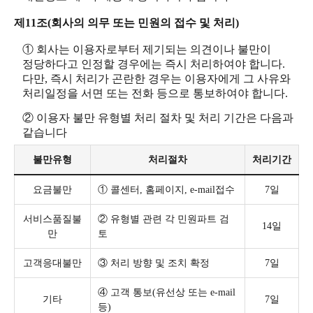
제11조(회사의 의무 또는 민원의 접수 및 처리)
① 회사는 이용자로부터 제기되는 의견이나 불만이
정당하다고 인정할 경우에는 즉시 처리하여야 합니다.
다만, 즉시 처리가 곤란한 경우는 이용자에게 그 사유와
처리일정을 서면 또는 전화 등으로 통보하여야 합니다.
② 이용자 불만 유형별 처리 절차 및 처리 기간은 다음과
같습니다
불만유형
처리절차
처리기간
요금불만
① 콜센터, 홈페이지, e-mail접수
7일
서비스품질불
② 유형별 관련 각 민원파트 검
14일
만
토
고객응대불만
③ 처리 방향 및 조치 확정
7일
④ 고객 통보(유선상 또는 e-mail
기타
7일
등)