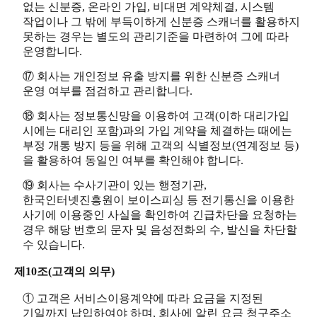
없는 신분증, 온라인 가입, 비대면 계약체결, 시스템
작업이나 그 밖에 부득이하게 신분증 스캐너를 활용하지
못하는 경우는 별도의 관리기준을 마련하여 그에 따라
운영합니다.
⑰ 회사는 개인정보 유출 방지를 위한 신분증 스캐너
운영 여부를 점검하고 관리합니다.
⑱ 회사는 정보통신망을 이용하여 고객(이하 대리가입
시에는 대리인 포함)과의 가입 계약을 체결하는 때에는
부정 개통 방지 등을 위해 고객의 식별정보(연계정보 등)
을 활용하여 동일인 여부를 확인해야 합니다.
⑲ 회사는 수사기관이 있는 행정기관,
한국인터넷진흥원이 보이스피싱 등 전기통신을 이용한
사기에 이용중인 사실을 확인하여 긴급차단을 요청하는
경우 해당 번호의 문자 및 음성전화의 수, 발신을 차단할
수 있습니다.
제10조(고객의 의무)
① 고객은 서비스이용계약에 따라 요금을 지정된
기일까지 납입하여야 하며, 회사에 알린 요금 청구주소