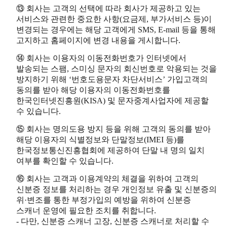
⑬ 회사는 고객의 선택에 따라 회사가 제공하고 있는
서비스와 관련한 중요한 사항(요금제, 부가서비스 등)이
변경되는 경우에는 해당 고객에게 SMS, E-mail 등을 통해
고지하고 홈페이지에 변경 내용을 게시합니다.
⑭ 회사는 이용자의 이동전화번호가 인터넷에서
발송되는 스팸, 스미싱 문자의 회신번호로 악용되는 것을
방지하기 위해 ‘번호도용문자 차단서비스’ 가입고객의
동의를 받아 해당 이용자의 이동전화번호를
한국인터넷진흥원(KISA) 및 문자중계사업자에 제공할
수 있습니다.
⑮ 회사는 명의도용 방지 등을 위해 고객의 동의를 받아
해당 이용자의 식별정보와 단말정보(IMEI 등)를
한국정보통신진흥협회에 제공하여 단말 내 명의 일치
여부를 확인할 수 있습니다.
⑯ 회사는 고객과 이용계약의 체결을 위하여 고객의
신분증 정보를 처리하는 경우 개인정보 유출 및 신분증의
위·변조를 통한 부정가입의 예방을 위하여 신분증
스캐너 운영에 필요한 조치를 취합니다.
- 다만, 신분증 스캐너 고장, 신분증 스캐너로 처리할 수