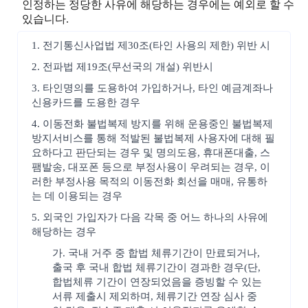
인정하는 정당한 사유에 해당하는 경우에는 예외로 할 수
있습니다.
1. 전기통신사업법 제30조(타인 사용의 제한) 위반 시
2. 전파법 제19조(무선국의 개설) 위반시
3. 타인명의를 도용하여 가입하거나, 타인 예금계좌나
신용카드를 도용한 경우
4. 이동전화 불법복제 방지를 위해 운용중인 불법복제
방지서비스를 통해 적발된 불법복제 사용자에 대해 필
요하다고 판단되는 경우 및 명의도용, 휴대폰대출, 스
팸발송, 대포폰 등으로 부정사용이 우려되는 경우, 이
러한 부정사용 목적의 이동전화 회선을 매매, 유통하
는 데 이용되는 경우
5. 외국인 가입자가 다음 각목 중 어느 하나의 사유에
해당하는 경우
가. 국내 거주 중 합법 체류기간이 만료되거나,
출국 후 국내 합법 체류기간이 경과한 경우(단,
합법체류 기간이 연장되었음을 증빙할 수 있는
서류 제출시 제외하며, 체류기간 연장 심사 중