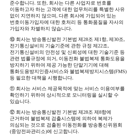
준수합니다. 또한, 회사는 다른 사업자로 번호를
이동하고자 하는 고객에 대한 업무처리를 특별한 사유
없이 지연하지 않으며, 다른 회사에 가입되어 있는
번호이동가입자에 대한 호처리 등 통화품질을 자사의
가입자와 차별하지 않습니다.
⑩ 회사는 방송통신발전 기본법 제28조 제1항, 제30조,
전기통신설비의 기술기준에 관한 규정 제22조,
전기통신설비의 안전성 및 신뢰성에 대한 기술기준 등
관련 법률규정에 의거, 이동전화 불법복제 통화도용을
방지하기 위하여 제공 가능한 단말기기에 대해
통화도용방지인증서비스와 불법복제방지시스템(FMS)
등 필요한 대책을 시행합니다.
⑪ 회사는 서비스 제공목적에 맞는 서비스 이용여부를
확인하기 위하여 상시적으로 모니터링을 실시할 수
있습니다.
⑫ 회사는 방송통신발전 기본법 제28조 제8항에
근거하여 불법복제 검출시스템에 의하여 복제가
의심되는 것으로 검출된 이동전화를 방송통신위원회
(중앙전파관리소)에 신고합니다.