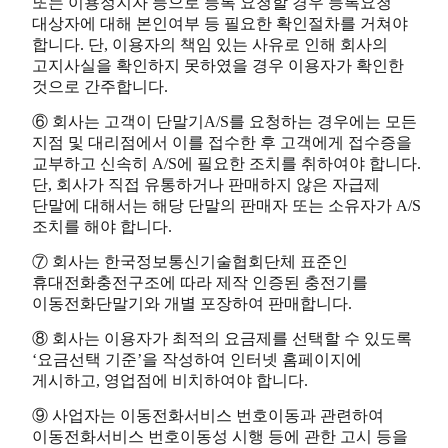
또는 이용정지자 등으로 등록 요청할 경우 등록요청
대상자에 대해 본인여부 등 필요한 확인절차를 거쳐야
합니다. 단, 이용자의 책임 있는 사유로 인해 회사의
고지사실을 확인하지 못하였을 경우 이용자가 확인한
것으로 간주합니다.
⑥ 회사는 고객이 단말기A/S를 요청하는 경우에는 모든
지점 및 대리점에서 이를 접수한 후 고객에게 접수증을
교부하고 신속히 A/S에 필요한 조치를 취하여야 합니다.
단, 회사가 직접 유통하거나 판매하지 않은 자급제
단말에 대해서는 해당 단말의 판매자 또는 소유자가 A/S
조치를 해야 합니다.
⑦ 회사는 한국정보통신기술협회단체 표준인
휴대전화충전구조에 따라 제작 인증된 충전기를
이동전화단말기와 개별 포장하여 판매합니다.
⑧ 회사는 이용자가 최적의 요금제를 선택할 수 있도록
‘요금선택 기준’을 작성하여 인터넷 홈페이지에
게시하고, 영업점에 비치하여야 합니다.
⑨ 사업자는 이동전화서비스 번호이동과 관련하여
이동전화서비스 번호이동성 시행 등에 관한 고시 등을