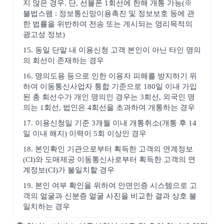
지 않은 경우. 단, 선불폰 1회선에 한해 개통 가능(※
불법스팸 : 정보통신망이용촉진 및 정보보호 등에 관
한 법률을 위반하여 전송 또는 게시되는 영리목적의
광고성 정보)
15. 동일 단말 내 이용신청 고객 본인이 아닌 타인 명의
의 회선이 존재하는 경우
16. 명의도용 등으로 인한 이용자 피해를 방지하기 위
하여 이동통신사업자 통합 기준으로 180일 이내 가입
된 총 회선수가 개인 명의인 경우는 3회선, 외국인 명
의는 1회선, 법인은 4회선을 초과하여 개통하는 경우
17. 이용신청일 기준 3개월 이내 개통취소(개통 후 14
일 이내 해지) 이력이 5회 이상인 경우
18. 본인확인 기관으로부터 획득한 고객의 연계정보
(CI)와 도매제공 이동통신사로부터 획득한 고객의 연
계정보(CI)가 불일치할 경우
19. 본인 여부 확인을 위하여 안면인증 시스템으로 고
객의 얼굴과 신분증 얼굴 사진을 비교한 결과 상호 불
일치하는 경우