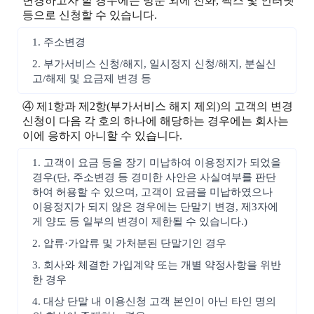
변경하고자 할 경우에는 방문 외에 전화, 팩스 및 인터넷
등으로 신청할 수 있습니다.
1. 주소변경
2. 부가서비스 신청/해지, 일시정지 신청/해지, 분실신
고/해제 및 요금제 변경 등
④ 제1항과 제2항(부가서비스 해지 제외)의 고객의 변경
신청이 다음 각 호의 하나에 해당하는 경우에는 회사는
이에 응하지 아니할 수 있습니다.
1. 고객이 요금 등을 장기 미납하여 이용정지가 되었을
경우(단, 주소변경 등 경미한 사안은 사실여부를 판단
하여 허용할 수 있으며, 고객이 요금을 미납하였으나
이용정지가 되지 않은 경우에는 단말기 변경, 제3자에
게 양도 등 일부의 변경이 제한될 수 있습니다.)
2. 압류·가압류 및 가처분된 단말기인 경우
3. 회사와 체결한 가입계약 또는 개별 약정사항을 위반
한 경우
4. 대상 단말 내 이용신청 고객 본인이 아닌 타인 명의