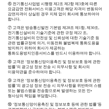
⑥ 전기통신사업법 시행령 제2조 제2항 제3호에 따른
요금감면 전화서비스 이용고객은 해당 자격이 변동되어
감면자격이 상실된 경우 지체 없이 회사에 통보하여야
합니다.
⑦ 고객은 방송통신발전 기본법 제28조 제1항, 제30조,
전기통신설비의 기술기준에 관한 규정 제22 조,
전기통신설비의 안전성 및 신뢰성에 대한 기술기준 등
관련 법률규정에 의거, 이동전화 불법복제 통화도용을
방지하기 위하여 회사가 제공하는
통화도용방지인증서비스를 반드시 이용하여야 합니다.
⑧ 고객은 ‘정보통신망이용촉진 및 정보보호 등에 관한
법률’의 광고성 정보 전송 시 의무사항 및 회사의
이용약관을 준수하여야 합니다.
⑨ 고객은 ‘정보통신망이용촉진 및 정보보호 등에 관한
법률’의 광고성 정보 전송 시 의무사항을 위반하여 스팸
또는 불법스팸을 전송함으로써 발생하는 모든 민•
형사상의 책임을 부담합니다.
⑩ ‘정보통신망이용촉진 및 정보보호 등에 관한 법률’등