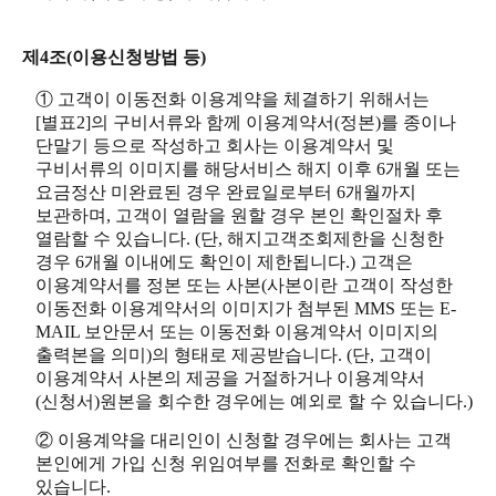
제4조(이용신청방법 등)
① 고객이 이동전화 이용계약을 체결하기 위해서는
[별표2]의 구비서류와 함께 이용계약서(정본)를 종이나
단말기 등으로 작성하고 회사는 이용계약서 및
구비서류의 이미지를 해당서비스 해지 이후 6개월 또는
요금정산 미완료된 경우 완료일로부터 6개월까지
보관하며, 고객이 열람을 원할 경우 본인 확인절차 후
열람할 수 있습니다. (단, 해지고객조회제한을 신청한
경우 6개월 이내에도 확인이 제한됩니다.) 고객은
이용계약서를 정본 또는 사본(사본이란 고객이 작성한
이동전화 이용계약서의 이미지가 첨부된 MMS 또는 E-
MAIL 보안문서 또는 이동전화 이용계약서 이미지의
출력본을 의미)의 형태로 제공받습니다. (단, 고객이
이용계약서 사본의 제공을 거절하거나 이용계약서
(신청서)원본을 회수한 경우에는 예외로 할 수 있습니다.)
② 이용계약을 대리인이 신청할 경우에는 회사는 고객
본인에게 가입 신청 위임여부를 전화로 확인할 수
있습니다.