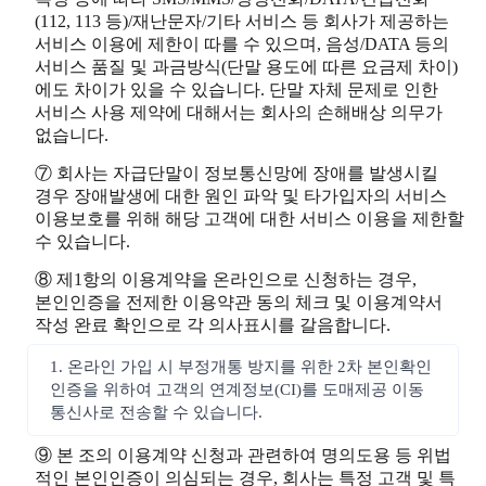
(112, 113 등)/재난문자/기타 서비스 등 회사가 제공하는
서비스 이용에 제한이 따를 수 있으며, 음성/DATA 등의
서비스 품질 및 과금방식(단말 용도에 따른 요금제 차이)
에도 차이가 있을 수 있습니다. 단말 자체 문제로 인한
서비스 사용 제약에 대해서는 회사의 손해배상 의무가
없습니다.
⑦ 회사는 자급단말이 정보통신망에 장애를 발생시킬
경우 장애발생에 대한 원인 파악 및 타가입자의 서비스
이용보호를 위해 해당 고객에 대한 서비스 이용을 제한할
수 있습니다.
⑧ 제1항의 이용계약을 온라인으로 신청하는 경우,
본인인증을 전제한 이용약관 동의 체크 및 이용계약서
작성 완료 확인으로 각 의사표시를 갈음합니다.
1. 온라인 가입 시 부정개통 방지를 위한 2차 본인확인
인증을 위하여 고객의 연계정보(CI)를 도매제공 이동
통신사로 전송할 수 있습니다.
⑨ 본 조의 이용계약 신청과 관련하여 명의도용 등 위법
적인 본인인증이 의심되는 경우, 회사는 특정 고객 및 특