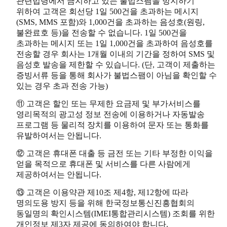
관련법령에서 금지하고 있는 불법스팸을 방지하기
위하여 고객은 회선당 1일 500건을 초과하는 메시지
(SMS, MMS 포함)와 1,000건을 초과하는 음성호(원링,
불완료호 등)을 전송할 수 없습니다. 1일 500건을
초과하는 메시지 또는 1일 1,000건을 초과하여 음성호를
전송할 경우 회사는 1개월 이내의 기간을 정하여 SMS 및
음성호 발송을 제한할 수 있습니다. (단, 고객이 제출하는
증빙서류 등을 통해 회사가 불법스팸이 아님을 확인할 수
있는 경우 초과 전송 가능)
⑪ 고객은 할인 또는 무제한 요금제 및 부가서비스를
영리목적의 광고성 정보 전송에 이용하거나 자동발송
프로그램 등 물리적 장치를 이용하여 문자 또는 통화를
유발하여서는 안됩니다.
⑫ 고객은 휴대폰 대출 등 금전 또는 기타 부정한 이익을
얻을 목적으로 휴대폰 및 서비스를 다른 사람에게
제공하여서는 안됩니다.
⑬ 고객은 이용약관 제10조 제4항, 제12항에 따라
명의도용 방지 등을 위해 한국정보통신진흥협회의
동일명의 확인시스템(IMEI통합관리시스템) 조회를 위한
개인정보 제3자 제공에 동의하여야 합니다.