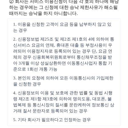
② 회사는 서비스 이용신청이 다음 각 호의 하나에 해당
하는 경우에는 그 신청에 대한 승낙 제한사유가 해소될
때까지는 승낙을 하지 아니합니다.
1. 이용을 신청한 고객이 요금 등을 납부하지 않고 있
는 경우
2. 신용정보법 제25조 및 제2조 제1호의 4에 의하여 통
신서비스 요금의 연체, 휴대폰 대출 등 부정사용이 우
려되어 이용정지자로 등록되어 있는 경우 단, 요금 연
체의 경우 신용회복위원회로부터 통신채무조정을 받
아 3개월 이상 성실상환하면 이동통신사업자 통합 기
준으로 1회선 개통 가능
3. 본인의 요청에 의하여 모든 이동통신사의 가입제한
을 신청한 경우
4. 신용정보의 이용 및 보호에 관한 법률 및 동법 시행
령 제2조 제1항 제3호에 의하여 명의도용, 대포폰, 불
법복제 등 통신시장의 질서를 문란케하여 정보통신 상
거래 질서 문란자로 등록되어 있는 경우
5. 기타 회사가 필요하다고 인정하는 경우