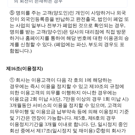
의 회선이 존재하는 경우
⑤ 명의를 주는 고객(양도인)인 개인이 사망하거나 외국
인이 외국인등록증을 반납하고 완전출국, 법인이 폐업 또
는 사업의 일부나 전부가 폐업된 것으로 확인되는 경우,
명의를 받는 고객(양수인)은 당사의 대리점에 직접 방문
하거나 홈페이지를 통하여 해당 번호에 대한 이용권의 승
계를 신청할 수 있다. (폐업에는 파산, 부도의 경우도 포
함됩니다.)
제16조(이용정지)
① 회사는 이용고객이 다음 각 호의 1에 해당하는
경우에는 즉시 이용을 정지할 수 있고 제10조의 규정에
의한 이용고객의 의무를 이행하지 아니한 경우에는
이용요금 2회 미납 시(단, 7만원 이상의 경우 1회 미납 시)
3개월동안 서비스의 이용을 정지할 수 있으며, 고객의
의무이행 및 이용요금 납부약속 등에 의해 이용정지 기준
및 기간은 연장이 가능합니다. 제5호, 제6호의 경우
이용정지기간을 3개월 이내로 합니다. 단, 일시정지 중인
회선 중에서 제17조(일시정지 및 재이용) ②항의 회사가