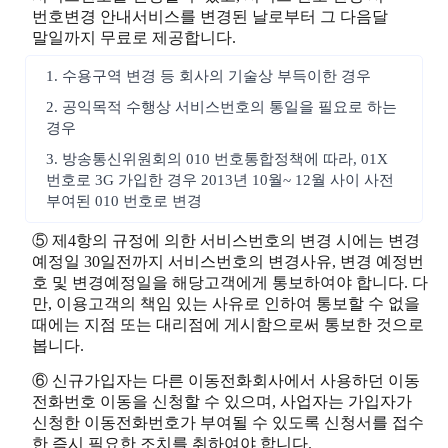
번호변경 안내서비스를 변경된 날로부터 그 다음달
말일까지 무료로 제공합니다.
1. 수용구역 변경 등 회사의 기술상 부득이한 경우
2. 공익목적 수행상 서비스번호의 통일을 필요로 하는
경우
3. 방송통신위원회의 010 번호통합정책에 따라, 01X
번호로 3G 가입한 경우 2013년 10월~ 12월 사이 사전
부여된 010 번호로 변경
⑤ 제4항의 규정에 의한 서비스번호의 변경 시에는 변경
예정일 30일전까지 서비스번호의 변경사유, 변경 예정번
호 및 변경예정일을 해당고객에게 통보하여야 합니다. 다
만, 이용고객의 책임 있는 사유로 인하여 통보할 수 없을
때에는 지점 또는 대리점에 게시함으로써 통보한 것으로
봅니다.
⑥ 신규가입자는 다른 이동전화회사에서 사용하던 이동
전화번호 이동을 신청할 수 있으며, 사업자는 가입자가
신청한 이동전화번호가 부여될 수 있도록 신청서를 접수
한 즉시 필요한 조치를 취하여야 합니다.