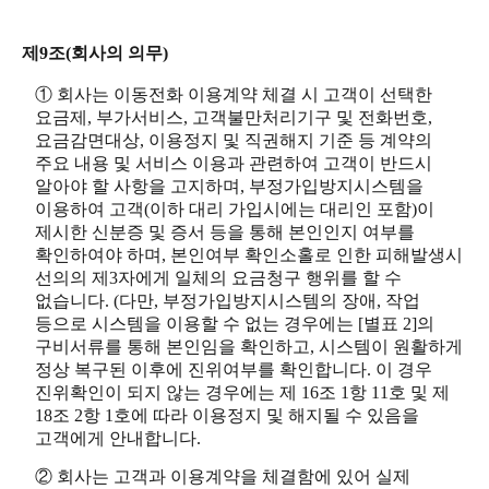
제9조(회사의 의무)
① 회사는 이동전화 이용계약 체결 시 고객이 선택한
요금제, 부가서비스, 고객불만처리기구 및 전화번호,
요금감면대상, 이용정지 및 직권해지 기준 등 계약의
주요 내용 및 서비스 이용과 관련하여 고객이 반드시
알아야 할 사항을 고지하며, 부정가입방지시스템을
이용하여 고객(이하 대리 가입시에는 대리인 포함)이
제시한 신분증 및 증서 등을 통해 본인인지 여부를
확인하여야 하며, 본인여부 확인소홀로 인한 피해발생시
선의의 제3자에게 일체의 요금청구 행위를 할 수
없습니다. (다만, 부정가입방지시스템의 장애, 작업
등으로 시스템을 이용할 수 없는 경우에는 [별표 2]의
구비서류를 통해 본인임을 확인하고, 시스템이 원활하게
정상 복구된 이후에 진위여부를 확인합니다. 이 경우
진위확인이 되지 않는 경우에는 제 16조 1항 11호 및 제
18조 2항 1호에 따라 이용정지 및 해지될 수 있음을
고객에게 안내합니다.
② 회사는 고객과 이용계약을 체결함에 있어 실제