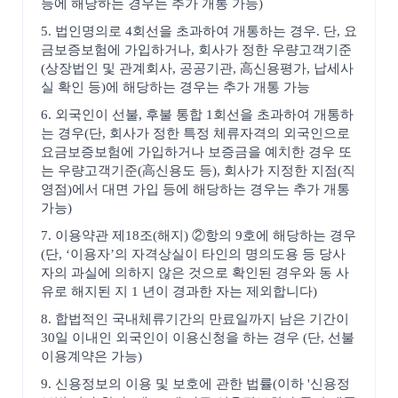
등에 해당하는 경우는 추가 개통 가능)
5. 법인명의로 4회선을 초과하여 개통하는 경우. 단, 요
금보증보험에 가입하거나, 회사가 정한 우량고객기준
(상장법인 및 관계회사, 공공기관, 高신용평가, 납세사
실 확인 등)에 해당하는 경우는 추가 개통 가능
6. 외국인이 선불, 후불 통합 1회선을 초과하여 개통하
는 경우(단, 회사가 정한 특정 체류자격의 외국인으로
요금보증보험에 가입하거나 보증금을 예치한 경우 또
는 우량고객기준(高신용도 등), 회사가 지정한 지점(직
영점)에서 대면 가입 등에 해당하는 경우는 추가 개통
가능)
7. 이용약관 제18조(해지) ②항의 9호에 해당하는 경우
(단, ‘이용자’의 자격상실이 타인의 명의도용 등 당사
자의 과실에 의하지 않은 것으로 확인된 경우와 동 사
유로 해지된 지 1 년이 경과한 자는 제외합니다)
8. 합법적인 국내체류기간의 만료일까지 남은 기간이
30일 이내인 외국인이 이용신청을 하는 경우 (단, 선불
이용계약은 가능)
9. 신용정보의 이용 및 보호에 관한 법률(이하 '신용정