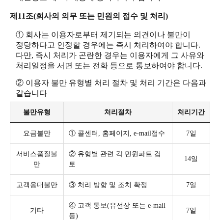
제11조(회사의 의무 또는 민원의 접수 및 처리)
① 회사는 이용자로부터 제기되는 의견이나 불만이
정당하다고 인정할 경우에는 즉시 처리하여야 합니다.
다만, 즉시 처리가 곤란한 경우는 이용자에게 그 사유와
처리일정을 서면 또는 전화 등으로 통보하여야 합니다.
② 이용자 불만 유형별 처리 절차 및 처리 기간은 다음과
같습니다
불만유형
처리절차
처리기간
요금불만
① 콜센터, 홈페이지, e-mail접수
7일
서비스품질불
② 유형별 관련 각 민원파트 검
14일
만
토
고객응대불만
③ 처리 방향 및 조치 확정
7일
④ 고객 통보(유선상 또는 e-mail
기타
7일
등)