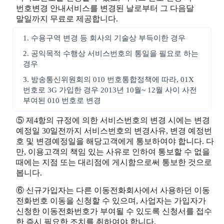
번호변경 안내서비스를 변경된 날로부터 그 다음달
말일까지 무료로 제공합니다.
1. 수용구역 변경 등 회사의 기술상 부득이한 경우
2. 공익목적 수행상 서비스번호의 통일을 필요로 하는
경우
3. 방송통신위원회의 010 번호통합정책에 따라, 01X
번호로 3G 가입한 경우 2013년 10월~ 12월 사이 사전
부여된 010 번호로 변경
⑤ 제4항의 규정에 의한 서비스번호의 변경 시에는 변경
예정일 30일전까지 서비스번호의 변경사유, 변경 예정번
호 및 변경예정일을 해당고객에게 통보하여야 합니다. 다
만, 이용고객의 책임 있는 사유로 인하여 통보할 수 없을
때에는 지점 또는 대리점에 게시함으로써 통보한 것으로
봅니다.
⑥ 신규가입자는 다른 이동전화회사에서 사용하던 이동
전화번호 이동을 신청할 수 있으며, 사업자는 가입자가
신청한 이동전화번호가 부여될 수 있도록 신청서를 접수
한 즉시 필요한 조치를 취하여야 합니다.