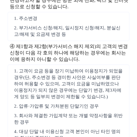
변경하고자 할 경우에는 방문 외에 전화, 팩스 및 인터넷
등으로 신청할 수 있습니다.
1. 주소변경
2. 부가서비스 신청/해지, 일시정지 신청/해지, 분실신
고/해제 및 요금제 변경 등
④ 제1항과 제2항(부가서비스 해지 제외)의 고객의 변경
신청이 다음 각 호의 하나에 해당하는 경우에는 회사는
이에 응하지 아니할 수 있습니다.
1. 고객이 요금 등을 장기 미납하여 이용정지가 되었을
경우(단, 주소변경 등 경미한 사안은 사실여부를 판단
하여 허용할 수 있으며, 고객이 요금을 미납하였으나
이용정지가 되지 않은 경우에는 단말기 변경, 제3자에
게 양도 등 일부의 변경이 제한될 수 있습니다.)
2. 압류·가압류 및 가처분된 단말기인 경우
3. 회사와 체결한 가입계약 또는 개별 약정사항을 위반
한 경우
4. 대상 단말 내 이용신청 고객 본인이 아닌 타인 명의