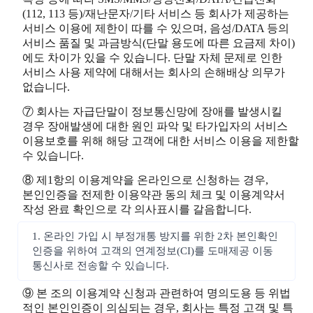
(112, 113 등)/재난문자/기타 서비스 등 회사가 제공하는
서비스 이용에 제한이 따를 수 있으며, 음성/DATA 등의
서비스 품질 및 과금방식(단말 용도에 따른 요금제 차이)
에도 차이가 있을 수 있습니다. 단말 자체 문제로 인한
서비스 사용 제약에 대해서는 회사의 손해배상 의무가
없습니다.
⑦ 회사는 자급단말이 정보통신망에 장애를 발생시킬
경우 장애발생에 대한 원인 파악 및 타가입자의 서비스
이용보호를 위해 해당 고객에 대한 서비스 이용을 제한할
수 있습니다.
⑧ 제1항의 이용계약을 온라인으로 신청하는 경우,
본인인증을 전제한 이용약관 동의 체크 및 이용계약서
작성 완료 확인으로 각 의사표시를 갈음합니다.
1. 온라인 가입 시 부정개통 방지를 위한 2차 본인확인
인증을 위하여 고객의 연계정보(CI)를 도매제공 이동
통신사로 전송할 수 있습니다.
⑨ 본 조의 이용계약 신청과 관련하여 명의도용 등 위법
적인 본인인증이 의심되는 경우, 회사는 특정 고객 및 특