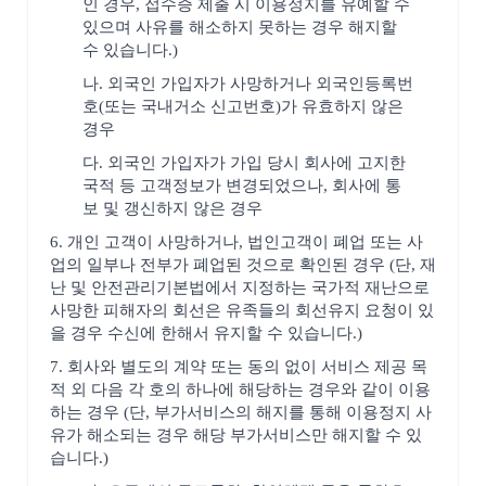
인 경우, 접수증 제출 시 이용정지를 유예할 수
있으며 사유를 해소하지 못하는 경우 해지할
수 있습니다.)
나. 외국인 가입자가 사망하거나 외국인등록번
호(또는 국내거소 신고번호)가 유효하지 않은
경우
다. 외국인 가입자가 가입 당시 회사에 고지한
국적 등 고객정보가 변경되었으나, 회사에 통
보 및 갱신하지 않은 경우
6. 개인 고객이 사망하거나, 법인고객이 폐업 또는 사
업의 일부나 전부가 폐업된 것으로 확인된 경우 (단, 재
난 및 안전관리기본법에서 지정하는 국가적 재난으로
사망한 피해자의 회선은 유족들의 회선유지 요청이 있
을 경우 수신에 한해서 유지할 수 있습니다.)
7. 회사와 별도의 계약 또는 동의 없이 서비스 제공 목
적 외 다음 각 호의 하나에 해당하는 경우와 같이 이용
하는 경우 (단, 부가서비스의 해지를 통해 이용정지 사
유가 해소되는 경우 해당 부가서비스만 해지할 수 있
습니다.)