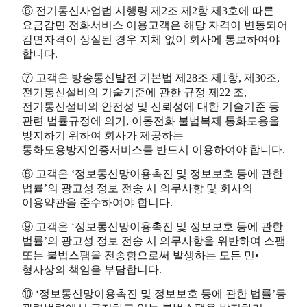
⑥ 전기통신사업법 시행령 제2조 제2항 제3호에 따른
요금감면 전화서비스 이용고객은 해당 자격이 변동되어
감면자격이 상실된 경우 지체 없이 회사에 통보하여야
합니다.
⑦ 고객은 방송통신발전 기본법 제28조 제1항, 제30조,
전기통신설비의 기술기준에 관한 규정 제22 조,
전기통신설비의 안전성 및 신뢰성에 대한 기술기준 등
관련 법률규정에 의거, 이동전화 불법복제 통화도용을
방지하기 위하여 회사가 제공하는
통화도용방지인증서비스를 반드시 이용하여야 합니다.
⑧ 고객은 ‘정보통신망이용촉진 및 정보보호 등에 관한
법률’의 광고성 정보 전송 시 의무사항 및 회사의
이용약관을 준수하여야 합니다.
⑨ 고객은 ‘정보통신망이용촉진 및 정보보호 등에 관한
법률’의 광고성 정보 전송 시 의무사항을 위반하여 스팸
또는 불법스팸을 전송함으로써 발생하는 모든 민•
형사상의 책임을 부담합니다.
⑩ ‘정보통신망이용촉진 및 정보보호 등에 관한 법률’등