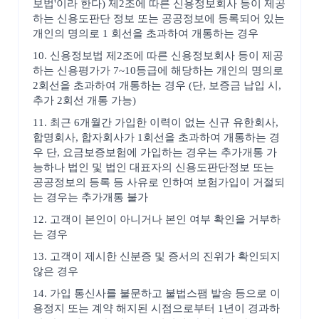
보법'이라 한다) 제2조에 따른 신용정보회사 등이 제공
하는 신용도판단 정보 또는 공공정보에 등록되어 있는
개인의 명의로 1 회선을 초과하여 개통하는 경우
10. 신용정보법 제2조에 따른 신용정보회사 등이 제공
하는 신용평가가 7~10등급에 해당하는 개인의 명의로
2회선을 초과하여 개통하는 경우 (단, 보증금 납입 시,
추가 2회선 개통 가능)
11. 최근 6개월간 가입한 이력이 없는 신규 유한회사,
합명회사, 합자회사가 1회선을 초과하여 개통하는 경
우 단, 요금보증보험에 가입하는 경우는 추가개통 가
능하나 법인 및 법인 대표자의 신용도판단정보 또는
공공정보의 등록 등 사유로 인하여 보험가입이 거절되
는 경우는 추가개통 불가
12. 고객이 본인이 아니거나 본인 여부 확인을 거부하
는 경우
13. 고객이 제시한 신분증 및 증서의 진위가 확인되지
않은 경우
14. 가입 통신사를 불문하고 불법스팸 발송 등으로 이
용정지 또는 계약 해지된 시점으로부터 1년이 경과하