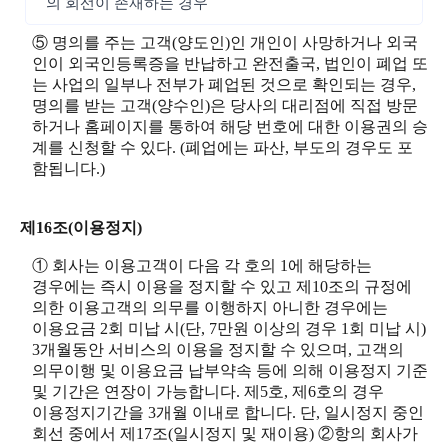
의 회선이 존재하는 경우
⑤ 명의를 주는 고객(양도인)인 개인이 사망하거나 외국
인이 외국인등록증을 반납하고 완전출국, 법인이 폐업 또
는 사업의 일부나 전부가 폐업된 것으로 확인되는 경우,
명의를 받는 고객(양수인)은 당사의 대리점에 직접 방문
하거나 홈페이지를 통하여 해당 번호에 대한 이용권의 승
계를 신청할 수 있다. (폐업에는 파산, 부도의 경우도 포
함됩니다.)
제16조(이용정지)
① 회사는 이용고객이 다음 각 호의 1에 해당하는
경우에는 즉시 이용을 정지할 수 있고 제10조의 규정에
의한 이용고객의 의무를 이행하지 아니한 경우에는
이용요금 2회 미납 시(단, 7만원 이상의 경우 1회 미납 시)
3개월동안 서비스의 이용을 정지할 수 있으며, 고객의
의무이행 및 이용요금 납부약속 등에 의해 이용정지 기준
및 기간은 연장이 가능합니다. 제5호, 제6호의 경우
이용정지기간을 3개월 이내로 합니다. 단, 일시정지 중인
회선 중에서 제17조(일시정지 및 재이용) ②항의 회사가