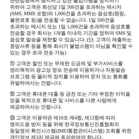
관련법령에서 금지하고 있는 불법스팸을 방지하기
위하여 고객은 회선당 1일 500건을 초과하는 메시지
(SMS, MMS 포함)와 1,000건을 초과하는 음성호(원링,
불완료호 등)을 전송할 수 없습니다. 1일 500건을
초과하는 메시지 또는 1일 1,000건을 초과하여 음성호를
전송할 경우 회사는 1개월 이내의 기간을 정하여 SMS 및
음성호 발송을 제한할 수 있습니다. (단, 고객이 제출하는
증빙서류 등을 통해 회사가 불법스팸이 아님을 확인할 수
있는 경우 초과 전송 가능)
⑪ 고객은 할인 또는 무제한 요금제 및 부가서비스를
영리목적의 광고성 정보 전송에 이용하거나 자동발송
프로그램 등 물리적 장치를 이용하여 문자 또는 통화를
유발하여서는 안됩니다.
⑫ 고객은 휴대폰 대출 등 금전 또는 기타 부정한 이익을
얻을 목적으로 휴대폰 및 서비스를 다른 사람에게
제공하여서는 안됩니다.
⑬ 고객은 이용약관 제10조 제4항, 제12항에 따라
명의도용 방지 등을 위해 한국정보통신진흥협회의
동일명의 확인시스템(IMEI통합관리시스템) 조회를 위한
개인정보 제3자 제공에 동의하여야 합니다.