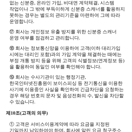
없는 신분증, 온라인 가입, 비대면 계약체결, 시스템
작업이나 그 밖에 부득이하게 신분증 스캐너를 활용하지
못하는 경우는 별도의 관리기준을 마련하여 그에 따라
운영합니다.
⑰ 회사는 개인정보 유출 방지를 위한 신분증 스캐너
운영 여부를 점검하고 관리합니다.
⑱ 회사는 정보통신망을 이용하여 고객(이하 대리가입
시에는 대리인 포함)과의 가입 계약을 체결하는 때에는
부정 개통 방지 등을 위해 고객의 식별정보(연계정보 등)
을 활용하여 동일인 여부를 확인해야 합니다.
⑲ 회사는 수사기관이 있는 행정기관,
한국인터넷진흥원이 보이스피싱 등 전기통신을 이용한
사기에 이용중인 사실을 확인하여 긴급차단을 요청하는
경우 해당 번호의 문자 및 음성전화의 수, 발신을 차단할
수 있습니다.
제10조(고객의 의무)
① 고객은 서비스이용계약에 따라 요금을 지정된
기일까지 납입하여야 하며, 회사에 알린 요금 청구주소