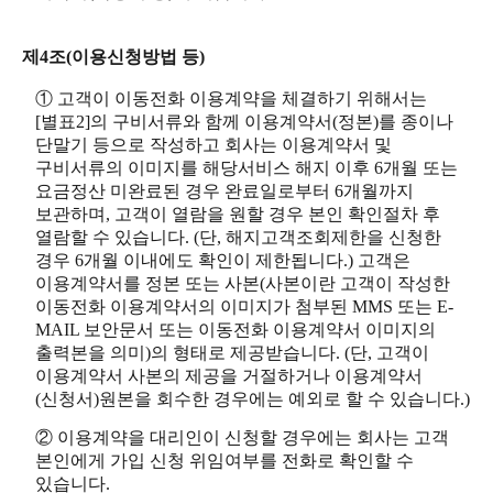
제4조(이용신청방법 등)
① 고객이 이동전화 이용계약을 체결하기 위해서는
[별표2]의 구비서류와 함께 이용계약서(정본)를 종이나
단말기 등으로 작성하고 회사는 이용계약서 및
구비서류의 이미지를 해당서비스 해지 이후 6개월 또는
요금정산 미완료된 경우 완료일로부터 6개월까지
보관하며, 고객이 열람을 원할 경우 본인 확인절차 후
열람할 수 있습니다. (단, 해지고객조회제한을 신청한
경우 6개월 이내에도 확인이 제한됩니다.) 고객은
이용계약서를 정본 또는 사본(사본이란 고객이 작성한
이동전화 이용계약서의 이미지가 첨부된 MMS 또는 E-
MAIL 보안문서 또는 이동전화 이용계약서 이미지의
출력본을 의미)의 형태로 제공받습니다. (단, 고객이
이용계약서 사본의 제공을 거절하거나 이용계약서
(신청서)원본을 회수한 경우에는 예외로 할 수 있습니다.)
② 이용계약을 대리인이 신청할 경우에는 회사는 고객
본인에게 가입 신청 위임여부를 전화로 확인할 수
있습니다.