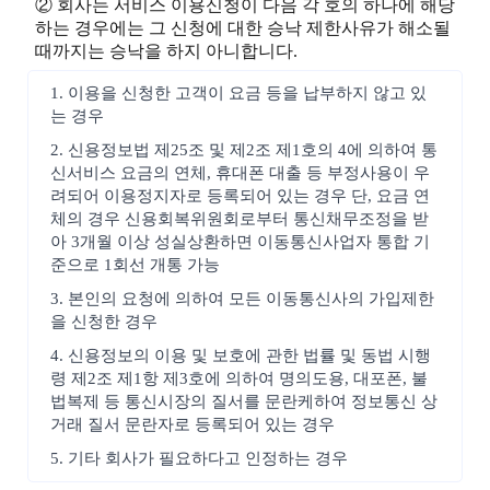
② 회사는 서비스 이용신청이 다음 각 호의 하나에 해당
하는 경우에는 그 신청에 대한 승낙 제한사유가 해소될
때까지는 승낙을 하지 아니합니다.
1. 이용을 신청한 고객이 요금 등을 납부하지 않고 있
는 경우
2. 신용정보법 제25조 및 제2조 제1호의 4에 의하여 통
신서비스 요금의 연체, 휴대폰 대출 등 부정사용이 우
려되어 이용정지자로 등록되어 있는 경우 단, 요금 연
체의 경우 신용회복위원회로부터 통신채무조정을 받
아 3개월 이상 성실상환하면 이동통신사업자 통합 기
준으로 1회선 개통 가능
3. 본인의 요청에 의하여 모든 이동통신사의 가입제한
을 신청한 경우
4. 신용정보의 이용 및 보호에 관한 법률 및 동법 시행
령 제2조 제1항 제3호에 의하여 명의도용, 대포폰, 불
법복제 등 통신시장의 질서를 문란케하여 정보통신 상
거래 질서 문란자로 등록되어 있는 경우
5. 기타 회사가 필요하다고 인정하는 경우