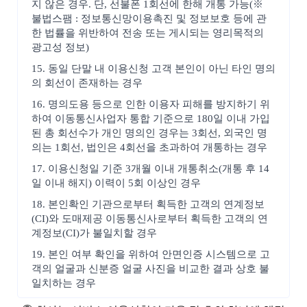
지 않은 경우. 단, 선불폰 1회선에 한해 개통 가능(※
불법스팸 : 정보통신망이용촉진 및 정보보호 등에 관
한 법률을 위반하여 전송 또는 게시되는 영리목적의
광고성 정보)
15. 동일 단말 내 이용신청 고객 본인이 아닌 타인 명의
의 회선이 존재하는 경우
16. 명의도용 등으로 인한 이용자 피해를 방지하기 위
하여 이동통신사업자 통합 기준으로 180일 이내 가입
된 총 회선수가 개인 명의인 경우는 3회선, 외국인 명
의는 1회선, 법인은 4회선을 초과하여 개통하는 경우
17. 이용신청일 기준 3개월 이내 개통취소(개통 후 14
일 이내 해지) 이력이 5회 이상인 경우
18. 본인확인 기관으로부터 획득한 고객의 연계정보
(CI)와 도매제공 이동통신사로부터 획득한 고객의 연
계정보(CI)가 불일치할 경우
19. 본인 여부 확인을 위하여 안면인증 시스템으로 고
객의 얼굴과 신분증 얼굴 사진을 비교한 결과 상호 불
일치하는 경우