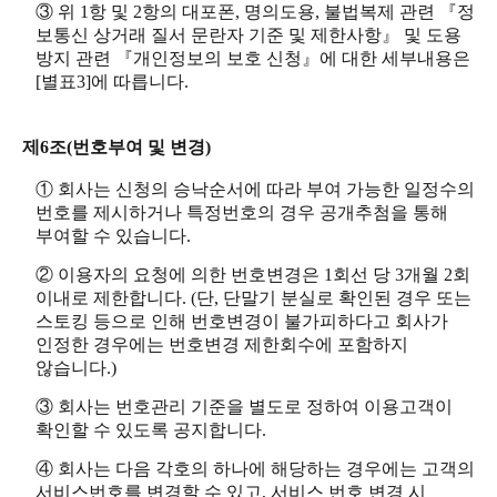
③ 위 1항 및 2항의 대포폰, 명의도용, 불법복제 관련 『정
보통신 상거래 질서 문란자 기준 및 제한사항』 및 도용
방지 관련 『개인정보의 보호 신청』에 대한 세부내용은
[별표3]에 따릅니다.
제6조(번호부여 및 변경)
① 회사는 신청의 승낙순서에 따라 부여 가능한 일정수의
번호를 제시하거나 특정번호의 경우 공개추첨을 통해
부여할 수 있습니다.
② 이용자의 요청에 의한 번호변경은 1회선 당 3개월 2회
이내로 제한합니다. (단, 단말기 분실로 확인된 경우 또는
스토킹 등으로 인해 번호변경이 불가피하다고 회사가
인정한 경우에는 번호변경 제한회수에 포함하지
않습니다.)
③ 회사는 번호관리 기준을 별도로 정하여 이용고객이
확인할 수 있도록 공지합니다.
④ 회사는 다음 각호의 하나에 해당하는 경우에는 고객의
서비스번호를 변경할 수 있고, 서비스 번호 변경 시