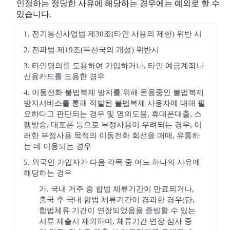
인정하는 정당한 사유에 해당하는 경우에는 예외로 할 수
있습니다.
1. 전기통신사업법 제30조(타인 사용의 제한) 위반 시
2. 전파법 제19조(무선국의 개설) 위반시
3. 타인명의를 도용하여 가입하거나, 타인 예금계좌나
신용카드를 도용한 경우
4. 이동전화 불법복제 방지를 위해 운용중인 불법복제
방지서비스를 통해 적발된 불법복제 사용자에 대해 필
요하다고 판단되는 경우 및 명의도용, 휴대폰대출, 스
팸발송, 대포폰 등으로 부정사용이 우려되는 경우, 이
러한 부정사용 목적의 이동전화 회선을 매매, 유통하
는 데 이용되는 경우
5. 외국인 가입자가 다음 각목 중 어느 하나의 사유에
해당하는 경우
가. 국내 거주 중 합법 체류기간이 만료되거나,
출국 후 국내 합법 체류기간이 경과한 경우(단,
합법체류 기간이 연장되었음을 증빙할 수 있는
서류 제출시 제외하며, 체류기간 연장 심사 중