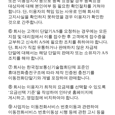
또는 이용정지자 등으로 등록 요청할 경우 등록요청
대상자에 대해 본인여부 등 필요한 확인절차를 거쳐야
합니다. 단, 이용자의 책임 있는 사유로 인해 회사의
고지사실을 확인하지 못하였을 경우 이용자가 확인한
것으로 간주합니다.
⑥ 회사는 고객이 단말기A/S를 요청하는 경우에는 모든
지점 및 대리점에서 이를 접수한 후 고객에게 접수증을
교부하고 신속히 A/S에 필요한 조치를 취하여야 합니다.
단, 회사가 직접 유통하거나 판매하지 않은 자급제
단말에 대해서는 해당 단말의 판매자 또는 소유자가 A/S
조치를 해야 합니다.
⑦ 회사는 한국정보통신기술협회단체 표준인
휴대전화충전구조에 따라 제작 인증된 충전기를
이동전화단말기와 개별 포장하여 판매합니다.
⑧ 회사는 이용자가 최적의 요금제를 선택할 수 있도록
‘요금선택 기준’을 작성하여 인터넷 홈페이지에
게시하고, 영업점에 비치하여야 합니다.
⑨ 사업자는 이동전화서비스 번호이동과 관련하여
이동전화서비스 번호이동성 시행 등에 관한 고시 등을