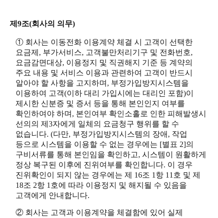
제9조(회사의 의무)
① 회사는 이동전화 이용계약 체결 시 고객이 선택한
요금제, 부가서비스, 고객불만처리기구 및 전화번호,
요금감면대상, 이용정지 및 직권해지 기준 등 계약의
주요 내용 및 서비스 이용과 관련하여 고객이 반드시
알아야 할 사항을 고지하며, 부정가입방지시스템을
이용하여 고객(이하 대리 가입시에는 대리인 포함)이
제시한 신분증 및 증서 등을 통해 본인인지 여부를
확인하여야 하며, 본인여부 확인소홀로 인한 피해발생시
선의의 제3자에게 일체의 요금청구 행위를 할 수
없습니다. (다만, 부정가입방지시스템의 장애, 작업
등으로 시스템을 이용할 수 없는 경우에는 [별표 2]의
구비서류를 통해 본인임을 확인하고, 시스템이 원활하게
정상 복구된 이후에 진위여부를 확인합니다. 이 경우
진위확인이 되지 않는 경우에는 제 16조 1항 11호 및 제
18조 2항 1호에 따라 이용정지 및 해지될 수 있음을
고객에게 안내합니다.
② 회사는 고객과 이용계약을 체결함에 있어 실제