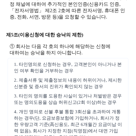
정 채널에 대하여 추가적인 본인인증(신용카드 인증,
「전자서명법」 제2조 2호에 따른 전자서명, 휴대폰 인
증, 전화, 서면, 방문 등)을 요청할 수 있습니다.
제5조(이용신청에 대한 승낙의 제한)
① 회사는 다음 각 호의 하나에 해당하는 신청에
대하여는 승낙을 하지 아니합니다.
1. 타인명의로 신청하는 경우, 고객본인이 아니거나 본
인 여부 확인을 거부하는 경우
2. 제출서류 및 제출정보의 내용이 허위이거나, 제시한
신분증 및 증서의 진위가 확인되지 않는 경우
3. 타인의 명의를 도용한 사실이 있거나 처벌받은 경우
또는 명의도용을 상습 허위신고(2회 이상)하는 경우
4. 개인 명의로 선불 후불 통합 3회선을 초과하여 개통
하는 경우(단, 요금보증보험에 가입하거나, 회사가 정
한 우량고객 기준(高신용도, 최근 6개월간 요금미납 이
력 없음), 회사가 지정한 지점(직영점)에서 대면 가입