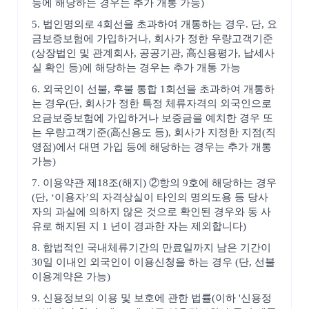
등에 해당하는 경우는 추가 개통 가능)
5. 법인명의로 4회선을 초과하여 개통하는 경우. 단, 요
금보증보험에 가입하거나, 회사가 정한 우량고객기준
(상장법인 및 관계회사, 공공기관, 高신용평가, 납세사
실 확인 등)에 해당하는 경우는 추가 개통 가능
6. 외국인이 선불, 후불 통합 1회선을 초과하여 개통하
는 경우(단, 회사가 정한 특정 체류자격의 외국인으로
요금보증보험에 가입하거나 보증금을 예치한 경우 또
는 우량고객기준(高신용도 등), 회사가 지정한 지점(직
영점)에서 대면 가입 등에 해당하는 경우는 추가 개통
가능)
7. 이용약관 제18조(해지) ②항의 9호에 해당하는 경우
(단, ‘이용자’의 자격상실이 타인의 명의도용 등 당사
자의 과실에 의하지 않은 것으로 확인된 경우와 동 사
유로 해지된 지 1 년이 경과한 자는 제외합니다)
8. 합법적인 국내체류기간의 만료일까지 남은 기간이
30일 이내인 외국인이 이용신청을 하는 경우 (단, 선불
이용계약은 가능)
9. 신용정보의 이용 및 보호에 관한 법률(이하 '신용정