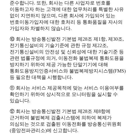
준수합니다. 또한, 회사는 다른 사업자로 번호를
이동하고자 하는 고객에 대한 업무처리를 특별한 사유
없이 지연하지 않으며, 다른 회사에 가입되어 있는
번호이동가입자에 대한 호처리 등 통화품질을 자사의
가입자와 차별하지 않습니다.
⑩ 회사는 방송통신발전 기본법 제28조 제1항, 제30조,
전기통신설비의 기술기준에 관한 규정 제22조,
전기통신설비의 안전성 및 신뢰성에 대한 기술기준 등
관련 법률규정에 의거, 이동전화 불법복제 통화도용을
방지하기 위하여 제공 가능한 단말기기에 대해
통화도용방지인증서비스와 불법복제방지시스템(FMS)
등 필요한 대책을 시행합니다.
⑪ 회사는 서비스 제공목적에 맞는 서비스 이용여부를
확인하기 위하여 상시적으로 모니터링을 실시할 수
있습니다.
⑫ 회사는 방송통신발전 기본법 제28조 제8항에
근거하여 불법복제 검출시스템에 의하여 복제가
의심되는 것으로 검출된 이동전화를 방송통신위원회
(중앙전파관리소)에 신고합니다.