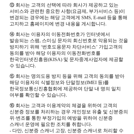
⑬ 회사는 고객의 선택에 따라 회사가 제공하고 있는
서비스와 관련한 중요한 사항(요금제, 부가서비스 등)이
변경되는 경우에는 해당 고객에게 SMS, E-mail 등을 통해
고지하고 홈페이지에 변경 내용을 게시합니다.
⑭ 회사는 이용자의 이동전화번호가 인터넷에서
발송되는 스팸, 스미싱 문자의 회신번호로 악용되는 것을
방지하기 위해 ‘번호도용문자 차단서비스’ 가입고객의
동의를 받아 해당 이용자의 이동전화번호를
한국인터넷진흥원(KISA) 및 문자중계사업자에 제공할
수 있습니다.
⑮ 회사는 명의도용 방지 등을 위해 고객의 동의를 받아
해당 이용자의 식별정보와 단말정보(IMEI 등)를
한국정보통신진흥협회에 제공하여 단말 내 명의 일치
여부를 확인할 수 있습니다.
⑯ 회사는 고객과 이용계약의 체결을 위하여 고객의
신분증 정보를 처리하는 경우 개인정보 유출 및 신분증의
위·변조를 통한 부정가입의 예방을 위하여 신분증
스캐너 운영에 필요한 조치를 취합니다.
- 다만, 신분증 스캐너 고장, 신분증 스캐너로 처리할 수