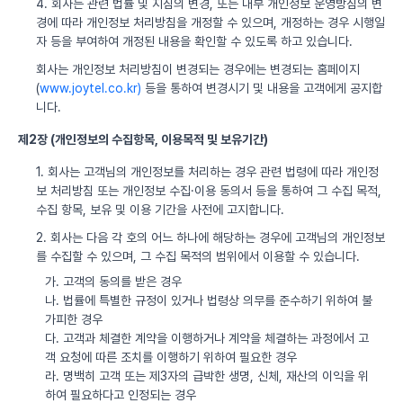
4. 회사는 관련 법률 및 지침의 변경, 또는 내부 개인정보 운영방침의 변
경에 따라 개인정보 처리방침을 개정할 수 있으며, 개정하는 경우 시행일
자 등을 부여하여 개정된 내용을 확인할 수 있도록 하고 있습니다.
회사는 개인정보 처리방침이 변경되는 경우에는 변경되는 홈페이지
(
www.joytel.co.kr)
등을 통하여 변경시기 및 내용을 고객에게 공지합
니다.
제2장 (개인정보의 수집항목, 이용목적 및 보유기간)
1. 회사는 고객님의 개인정보를 처리하는 경우 관련 법령에 따라 개인정
보 처리방침 또는 개인정보 수집·이용 동의서 등을 통하여 그 수집 목적,
수집 항목, 보유 및 이용 기간을 사전에 고지합니다.
2. 회사는 다음 각 호의 어느 하나에 해당하는 경우에 고객님의 개인정보
를 수집할 수 있으며, 그 수집 목적의 범위에서 이용할 수 있습니다.
가. 고객의 동의를 받은 경우
나. 법률에 특별한 규정이 있거나 법령상 의무를 준수하기 위하여 불
가피한 경우
다. 고객과 체결한 계약을 이행하거나 계약을 체결하는 과정에서 고
객 요청에 따른 조치를 이행하기 위하여 필요한 경우
라. 명백히 고객 또는 제3자의 급박한 생명, 신체, 재산의 이익을 위
하여 필요하다고 인정되는 경우