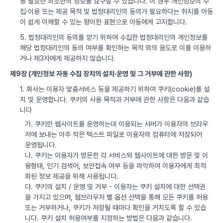
등 필요한 최소한의 정보를 요구할 수 있습니다. 이 경우 개인정보의 수
집·이용 또는 제공 목적 및 법정대리인의 동의가 필요하다는 취지를 아동
이 쉽게 이해할 수 있는 평이한 표현으로 아동에게 고지합니다.
5. 법정대리인의 동의를 얻기 위하여 수집한 법정대리인의 개인정보를
해당 법정대리인의 동의 여부를 확인하는 목적 외의 용도로 이를 이용하
거나 제3자에게 제공하지 않습니다.
제9장 (개인정보 자동 수집 장치의 설치·운영 및 그 거부에 관한 사항)
1. 회사는 이용자 맞춤서비스 등을 제공하기 위하여 쿠키(cookie)를 설
치 및 운영합니다. 쿠키의 사용 목적과 거부에 관한 사항은 다음과 같습
니다
가. 쿠키란 웹사이트를 운영하는데 이용되는 서버가 이용자의 브라우
저에 보내는 아주 작은 텍스트 파일로 이용자의 컴퓨터에 저장되어
운영됩니다.
나. 쿠키는 이용자가 방문한 각 서비스와 웹사이트에 대한 방문 및 이
용형태, 인기 검색어, 보안접속 여부 등을 파악하여 이용자에게 최적
화된 정보 제공을 위해 사용됩니다.
다. 쿠키의 설치 / 운영 및 거부 - 이용자는 쿠키 설치에 대한 선택권
을 가지고 있으며, 웹브라우저 별 옵션 선택을 통해 모든 쿠키를 허용
또는 거부하거나, 쿠키가 저장될 때마다 확인을 거치도록 할 수 있습
니다. 쿠키 설치 허용여부를 지정하는 방법은 다음과 같습니다.