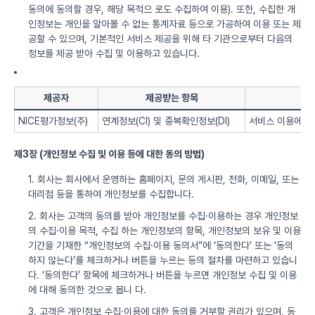
동의에 동의할 경우, 해당 목적으 로도 수집하여 이용). 또한, 수집한 개
인정보는 개인을 알아볼 수 없는 통계자료 등으로 가공하여 이용 또는 제
공할 수 있으며, 기본적인 서비스 제공을 위해 타 기관으로부터 다음의
정보를 제공 받아 수집 및 이용하고 있습니다.
제공자
제공받는 항목
NICE평가정보(주)
연계정보(CI) 및 중복확인정보(DI)
서비스 이용에 따
제3장 (개인정보 수집 및 이용 등에 대한 동의 방법)
1. 회사는 회사에서 운영하는 홈페이지, 문의 게시판, 전화, 이메일, 또는
대리점 등을 통하여 개인정보를 수집합니다.
2. 회사는 고객의 동의를 받아 개인정보를 수집·이용하는 경우 개인정보
의 수집·이용 목적, 수집 하는 개인정보의 항목, 개인정보의 보유 및 이용
기간을 기재한 “개인정보의 수집·이용 동의서”에 ‘동의한다’ 또는 ‘동의
하지 않는다’를 체크하거나 버튼을 누르는 등의 절차를 마련하고 있습니
다. ‘동의한다’ 항목에 체크하거나 버튼을 누르면 개인정보 수집 및 이용
에 대해 동의한 것으로 봅니 다.
3. 고객은 개인정보 수집·이용에 대한 동의를 거부할 권리가 있으며, 동