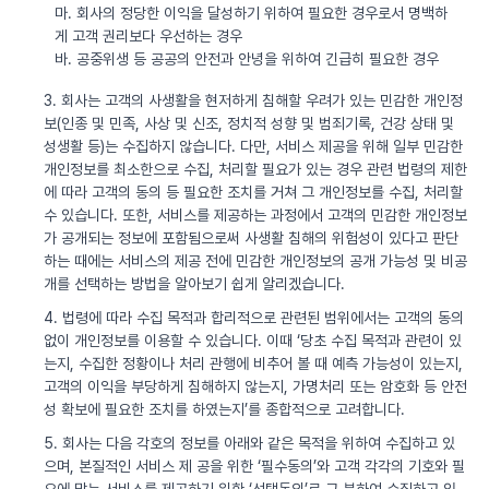
마. 회사의 정당한 이익을 달성하기 위하여 필요한 경우로서 명백하
게 고객 권리보다 우선하는 경우
바. 공중위생 등 공공의 안전과 안녕을 위하여 긴급히 필요한 경우
3. 회사는 고객의 사생활을 현저하게 침해할 우려가 있는 민감한 개인정
보(인종 및 민족, 사상 및 신조, 정치적 성향 및 범죄기록, 건강 상태 및
성생활 등)는 수집하지 않습니다. 다만, 서비스 제공을 위해 일부 민감한
개인정보를 최소한으로 수집, 처리할 필요가 있는 경우 관련 법령의 제한
에 따라 고객의 동의 등 필요한 조치를 거쳐 그 개인정보를 수집, 처리할
수 있습니다. 또한, 서비스를 제공하는 과정에서 고객의 민감한 개인정보
가 공개되는 정보에 포함됨으로써 사생활 침해의 위험성이 있다고 판단
하는 때에는 서비스의 제공 전에 민감한 개인정보의 공개 가능성 및 비공
개를 선택하는 방법을 알아보기 쉽게 알리겠습니다.
4. 법령에 따라 수집 목적과 합리적으로 관련된 범위에서는 고객의 동의
없이 개인정보를 이용할 수 있습니다. 이때 ‘당초 수집 목적과 관련이 있
는지, 수집한 정황이나 처리 관행에 비추어 볼 때 예측 가능성이 있는지,
고객의 이익을 부당하게 침해하지 않는지, 가명처리 또는 암호화 등 안전
성 확보에 필요한 조치를 하였는지’를 종합적으로 고려합니다.
5. 회사는 다음 각호의 정보를 아래와 같은 목적을 위하여 수집하고 있
으며, 본질적인 서비스 제 공을 위한 ‘필수동의’와 고객 각각의 기호와 필