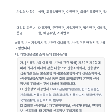
가입의사 확인
성명, 고유식별번호, 여권번호, 외국인등록번호, 얼굴사
대리점 파트너
대표자명, 주민번호, 사업자번호, 법인번호, 이메일, 
운영
행, 예금주명, 계좌번호
※위 정보는 가입당시 정보뿐만 아니라 정보수정으로 변경된 정보를
포함합니다.
다. 개인신용정보 조회 동의 (필수동의)
가. [신용정보의 이용 및 보호에 관한 법률] 제32조 제2항에
따라 귀사가 아래와 같은 내용으로 신용조회회사, 신용정보
집중기관 또는 보증보험 회사(보증보험회사의 신용조회회사,
신용정보집중기관 등을 통한 조회 포함)로부터 본인의 신용
정보를 조회하는 것에 대하여 동의합니다.
□ 신용정보 제공업체 :
NICE신용평가정보㈜, 한국정보통신
진흥협회, 서울보증보험, 금융결재원, 신용카드사, 행정안전부, 
국가보훈처, 보건복지부, 법무부
□ 조회할 신용정보 : 채무불이행정보, 신용거래정보, 연체정
보, 신용등급, 타 기관의 신용정보 조회기록 등