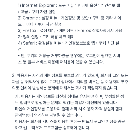
1) Internet Explorer : 도구 메뉴 › 인터넷 옵션 › 개인정보 탭
› 고급 › 쿠키 차단 설정
2) Chrome : 설정 메뉴 › 개인정보 및 보안 › 쿠키 및 기타 사이
트 데이터 › 쿠키 차단 설정
3) Firefox : 설정 메뉴 › 개인정보 › Firefox 작업사항에서 사용
자 정의 설정 › 쿠키 허용 체크 해제
4) Safari : 환경설정 메뉴 › 개인정보보보호 탭 › 쿠키 차단 설
정
- 단, 쿠키의 저장을 거부하였을 경우에는 로그인이 필요한 서비
스 등 일부 서비스 이용에 어려움이 있을 수 있습니다.
2. 이용자는 자신의 개인정보를 보호할 의무가 있으며, 회사의 고의 또는
과실 등 귀책사유 없이 로그인 상태에서 자리를 비우는 등 이용자의 부주
의로 인하여 발생하는 문제에 대해서는 회사가 책임지지 않습니다.
가. 이용자는 개인정보를 최신의 상태로 유지해야 하며, 부정확한 정
보 입력으로 발생하는 문제의 책임은 이용자 자신에게 있습니다
타인의 개인정보를 도용하여 결제 처리 시 이용자 자격 상실과 함께
관계법령에 의거하여 처벌될 수 있습니다.
이용자는 회사의 서비스를 이용한 후에는 반드시 로그인 계정을 종료
하고 웹 브라우저 프로그램을 종료해야 합니다.