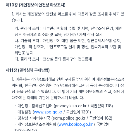
제10장 (개인정보의 안전성 확보조치)
1. 회사는 개인정보의 안전성 확보를 위해 다음과 같은 조치를 취하고 있
습니다.
가. 관리적 조치 : 내부관리계획의 수립 및 시행, 전담조직 운영, 개인
정보 취급자의 최소화 및 교육, 정기적인 자체 감사 실시
나. 기술적 조치 : 개인정보에 대한 접근 제한, 접근통제시스템 설치,
개인정보의 암호화, 보안프로그램 설치 및 갱신, 접속기록의 보관 및
위변조 방지
다. 물리적 조치 : 전산실 등의 통제구역 접근통제
제11장 (권익침해 구제방법)
1. 이용자는 개인정보침해로 인한 구제를 받기 위하여 개인정보분쟁조정
위원회, 한국인터넷진흥원 개인정보침해신고센터 등에 분쟁해결이나 상
담 등을 신청할 수 있습니다. 이 밖에 기타 개인정보침해의 신고, 상담에
대하여는 아래의 기관에 문의하시기 바랍니다.
- 개인정보침해신고센터 (privacy.kisa.or.kr / 국번없이 118)
- 대검찰청 (
www.spo.go.kr
/ 국번없이 1301)
- 경찰청 사이버수사국 (ecrm.police.go.kr / 국번없이 182)
- 개인정보분쟁조정위원회 (
www.kopico.go.kr
/ 국번없이
1833-6972)