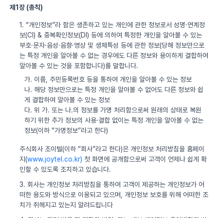
제1장 (총칙)
1. “개인정보”라 함은 생존하고 있는 개인에 관한 정보로서 성명·연계정
보(CI) & 중복확인정보(DI) 등에 의하여 특정한 개인을 알아볼 수 있는
부호·문자·음성·음향·영상 및 생체특성 등에 관한 정보(당해 정보만으로
는 특정 개인을 알아볼 수 없는 경우에도 다른 정보와 용이하게 결합하여
알아볼 수 있는 것을 포함합니다)를 말합니다.
가. 이름, 주민등록번호 등을 통하여 개인을 알아볼 수 있는 정보
나. 해당 정보만으로는 특정 개인을 알아볼 수 없어도 다른 정보와 쉽
게 결합하여 알아볼 수 있는 정보
다. 위 가. 또는 나.의 정보를 가명 처리함으로써 원래의 상태로 복원
하기 위한 추가 정보의 사용·결합 없이는 특정 개인을 알아볼 수 없는
정보(이하 “가명정보”라고 한다)
주식회사 조이텔(이하 “회사”라고 한다)은 개인정보 처리방침을 홈페이
지(
www.joytel.co.kr)
첫 화면에 공개함으로써 고객이 언제나 쉽게 확
인할 수 있도록 조치하고 있습니다.
3. 회사는 개인정보 처리방침을 통하여 고객이 제공하는 개인정보가 어
떠한 용도와 방식으로 이용되고 있으며, 개인정보 보호를 위해 어떠한 조
치가 취해지고 있는지 알려드립니다