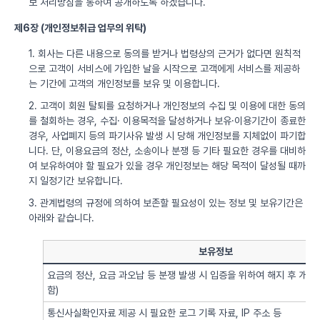
보 처리방침을 통하여 공개하도록 하겠습니다.
제6장 (개인정보취급 업무의 위탁)
1. 회사는 다른 내용으로 동의를 받거나 법령상의 근거가 없다면 원칙적
으로 고객이 서비스에 가입한 날을 시작으로 고객에게 서비스를 제공하
는 기간에 고객의 개인정보를 보유 및 이용합니다.
2. 고객이 회원 탈퇴를 요청하거나 개인정보의 수집 및 이용에 대한 동의
를 철회하는 경우, 수집· 이용목적을 달성하거나 보유·이용기간이 종료한
경우, 사업폐지 등의 파기사유 발생 시 당해 개인정보를 지체없이 파기합
니다. 단, 이용요금의 정산, 소송이나 분쟁 등 기타 필요한 경우를 대비하
여 보유하여야 할 필요가 있을 경우 개인정보는 해당 목적이 달성될 때까
지 일정기간 보유합니다.
3. 관계법령의 규정에 의하여 보존할 필요성이 있는 정보 및 보유기간은
아래와 같습니다.
보유정보
요금의 정산, 요금 과오납 등 분쟁 발생 시 입증을 위하여 해지 후 개
함)
통신사실확인자료 제공 시 필요한 로그 기록 자료, IP 주소 등