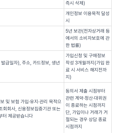
즉시 삭제)
개인정보 이용목적 달성
시
5년 보관(전자상거래 등
에서의 소비자보호에 관
한 법률)
가입신청 및 구매정보
 발급일자), 주소, 카드정보, 생년
작성 3개월까지(가입 완
료 시 서비스 해지전까
지)
동의서 제출 시점부터
관련 계약·정산·대위권
보 및 보험 가입·유지·관리 목적으
이 종료하는 시점까지
용조회회사, 신용정보집중기관 또는
단, 가입이나 거래가 거
로부터 제공받습니다
절되는 경우 상담 종료
시점까지