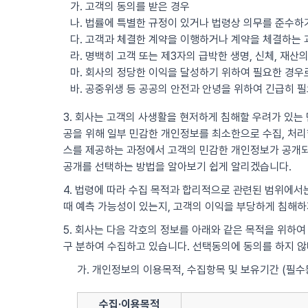
가. 고객의 동의를 받은 경우
나. 법률에 특별한 규정이 있거나 법령상 의무를 준수하
다. 고객과 체결한 계약을 이행하거나 계약을 체결하는 
라. 명백히 고객 또는 제3자의 급박한 생명, 신체, 재
마. 회사의 정당한 이익을 달성하기 위하여 필요한 경
바. 공중위생 등 공공의 안전과 안녕을 위하여 긴급히 
3. 회사는 고객의 사생활을 현저하게 침해할 우려가 있는 민
공을 위해 일부 민감한 개인정보를 최소한으로 수집, 처리할
스를 제공하는 과정에서 고객의 민감한 개인정보가 공개되
공개를 선택하는 방법을 알아보기 쉽게 알리겠습니다.
4. 법령에 따라 수집 목적과 합리적으로 관련된 범위에서는
때 예측 가능성이 있는지, 고객의 이익을 부당하게 침해하
5. 회사는 다음 각호의 정보를 아래와 같은 목적을 위하여
구 분하여 수집하고 있습니다. 선택동의에 동의를 하지 
가. 개인정보의 이용목적, 수집항목 및 보유기간 (필수
수집·이용목적