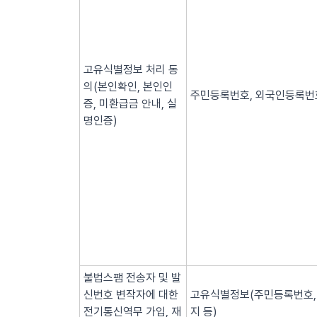
고유식별정보 처리 동
의(본인확인, 본인인
주민등록번호, 외국인등록번호
증, 미환급금 안내, 실
명인증)
불법스팸 전송자 및 발
신번호 변작자에 대한
고유식별정보(주민등록번호, 
전기통신역무 가입, 재
지 등)