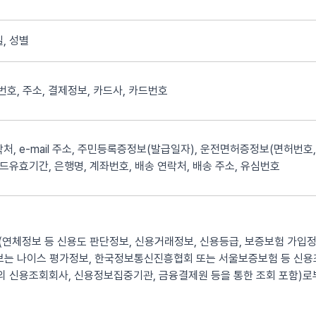
, 성별
화번호, 주소, 결제정보, 카드사, 카드번호
처, e-mail 주소, 주민등록증정보(발급일자), 운전면허증정보(면허번호,
카드유효기간, 은행명, 계좌번호, 배송 연락처, 배송 주소, 유심번호
연체정보 등 신용도 판단정보, 신용거래정보, 신용등급, 보증보험 가입정
정보는 나이스 평가정보, 한국정보통신진흥협회 또는 서울보증보험 등 신
 신용조회회사, 신용정보집중기관, 금융결제원 등을 통한 조회 포함)