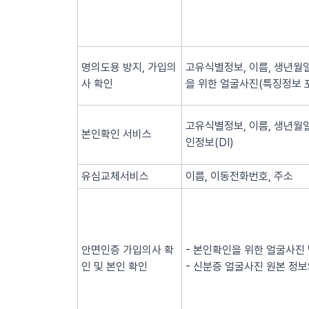
명의도용 방지, 가입의
고유식별정보, 이름, 생년월일
사 확인
을 위한 얼굴사진(특징정보 
고유식별정보, 이름, 생년월일
본인확인 서비스
인정보(DI)
유심교체서비스
이름, 이동전화번호, 주소
안면인증 가입의사 확
- 본인확인을 위한 얼굴사진
인 및 본인 확인
- 신분증 얼굴사진 원본 정