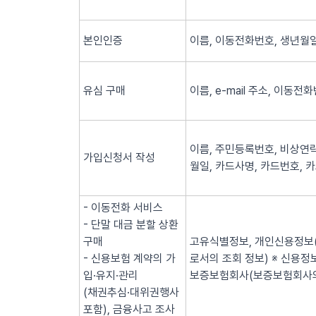
본인인증
이름, 이동전화번호, 생년월일
유심 구매
이름, e-mail 주소, 이동전
이름, 주민등록번호, 비상연락
가입신청서 작성
월일, 카드사명, 카드번호, 
- 이동전화 서비스
- 단말 대금 분할 상환
구매
고유식별정보, 개인신용정보(
- 신용보험 계약의 가
로서의 조회 정보) ※ 신용
입·유지·관리
보증보험회사(보증보험회사의
(채권추심·대위권행사
포함), 금융사고 조사