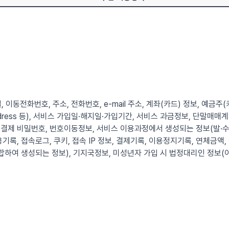
, 이동전화번호, 주소, 전화번호, e-mail 주소, 계좌(카드) 정보, 예금주
 Address 등), 서비스 가입일·해지일·가입기간, 서비스 과금정보, 단말
결제 비밀번호, 번호이동정보, 서비스 이용과정에서 생성되는 정보(발·수
기록, 접속로그, 쿠키, 접속 IP 정보, 결제기록, 이용정지기록, 연체금액,
합하여 생성되는 정보), 기지국정보, 미성년자 가입 시 법정대리인 정보(