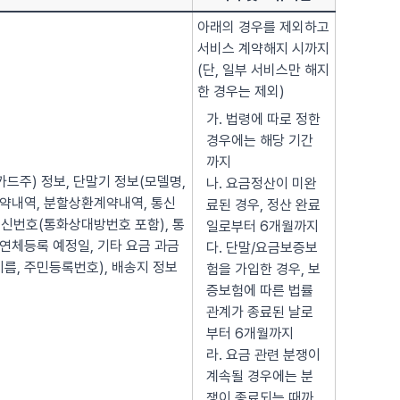
아래의 경우를 제외하고
서비스 계약해지 시까지
(단, 일부 서비스만 해지
한 경우는 제외)
가. 법령에 따로 정한
경우에는 해당 기간
까지
(카드주) 정보, 단말기 정보(모델명,
나. 요금정산이 미완
매매계약내역, 분할상환계약내역, 통신
료된 경우, 정산 완료
신번호(통화상대방번호 포함), 통
일로부터 6개월까지
 연체등록 예정일, 기타 요금 과금
다. 단말/요금보증보
이름, 주민등록번호), 배송지 정보
험을 가입한 경우, 보
증보험에 따른 법률
관계가 종료된 날로
부터 6개월까지
라. 요금 관련 분쟁이
계속될 경우에는 분
쟁이 종료되는 때까