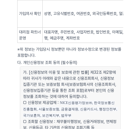
가입의사 확인
성명, 고유식별번호, 여권번호, 외국인등록번호, 얼굴사
대리점 파트너
대표자명, 주민번호, 사업자번호, 법인번호, 이메일, 
운영
행, 예금주명, 계좌번호
※위 정보는 가입당시 정보뿐만 아니라 정보수정으로 변경된 정보를
포함합니다.
다. 개인신용정보 조회 동의 (필수동의)
가. [신용정보의 이용 및 보호에 관한 법률] 제32조 제2항에
따라 귀사가 아래와 같은 내용으로 신용조회회사, 신용정보
집중기관 또는 보증보험 회사(보증보험회사의 신용조회회사,
신용정보집중기관 등을 통한 조회 포함)로부터 본인의 신용
정보를 조회하는 것에 대하여 동의합니다.
□ 신용정보 제공업체 :
NICE신용평가정보㈜, 한국정보통신
진흥협회, 서울보증보험, 금융결재원, 신용카드사, 행정안전부, 
국가보훈처, 보건복지부, 법무부
□ 조회할 신용정보 : 채무불이행정보, 신용거래정보, 연체정
보, 신용등급, 타 기관의 신용정보 조회기록 등