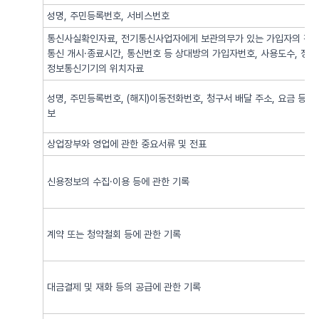
성명, 주민등록번호, 서비스번호
통신사실확인자료, 전기통신사업자에게 보관의무가 있는 가입자의 전기
통신 개시·종료시간, 통신번호 등 상대방의 가입자번호, 사용도수, 정
정보통신기기의 위치자료
성명, 주민등록번호, (해지)이동전화번호, 청구서 배달 주소, 요금 등 
보
상업장부와 영업에 관한 중요서류 및 전표
신용정보의 수집·이용 등에 관한 기록
계약 또는 청약철회 등에 관한 기록
대금결제 및 재화 등의 공급에 관한 기록