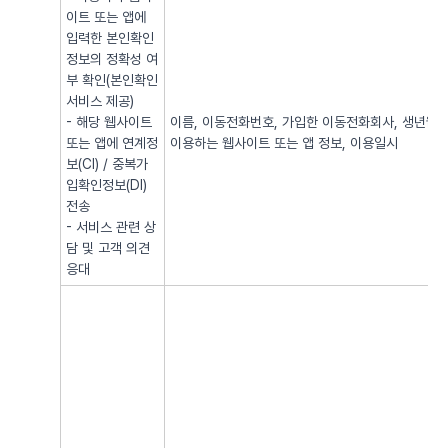
이트 또는 앱에
입력한 본인확인
정보의 정확성 여
부 확인(본인확인
서비스 제공)
- 해당 웹사이트
이름, 이동전화번호, 가입한 이동전화회사, 생년월일, 
또는 앱에 연계정
이용하는 웹사이트 또는 앱 정보, 이용일시
보(CI) / 중복가
입확인정보(DI)
전송
- 서비스 관련 상
담 및 고객 의견
응대