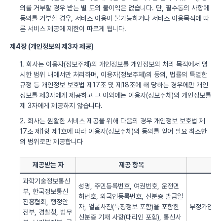
의를 거부할 경우 받는 별 도의 불이익은 없습니다. 단, 필수동의 사항에
동의를 거부할 경우, 서비스 이용이 불가능하거나 서비스 이용목적에 따
른 서비스 제공에 제한이 따르게 됩니다.
제4장 (개인정보의 제3자 제공)
1. 회사는 이용자(정보주체)의 개인정보를 개인정보의 처리 목적에서 명
시한 범위 내에서만 처리하며, 이용자(정보주체)의 동의, 법률의 특별한
규정 등 개인정보 보호법 제17조 및 제18조에 해 당하는 경우에만 개인
정보를 제3자에게 제공하고 그 이외에는 이용자(정보주체)의 개인정보를
제 3자에게 제공하지 않습니다.
2. 회사는 원활한 서비스 제공을 위해 다음의 경우 개인정보 보호법 제
17조 제1항 제1호에 따라 이용자(정보주체)의 동의를 얻어 필요 최소한
의 범위로만 제공합니다
제공받는 자
제공 항목
과학기술정보통신
성명, 주민등록번호, 여권번호, 운전면
부, 한국정보통신
허번호, 외국인등록번호, 신분증 발급일
진흥협회, 행정안
자, 얼굴사진(특징정보 포함)을 포함한
부정가입 방
전부, 경찰청, 법무
신분증 기재 사항(대리인 포함), 통신사