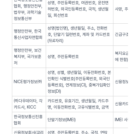
성명, 주민등록번호, 여권번호, 운전면
협회, 행정안전부,
허번호, 외국인등록번호, 국적, 생년월
사망, 주민
법무부, 과학기술
일, 회선번호
정보통신부
성명(법인명), 생년월일, 주소, 전화번
행정안전부, 한국
호, 단말기 일련번호, 계좌 및 카드번호
긴급구조(법
통신사업자연합회
(뒤4자리)
행정안전부, 보건
복지요금 감
복지부, 국가보훈
성명, 주민등록번호
에 한함)
처
성명, 성별, 생년월일, 이동전화번호, 본
인확인 식별번호(주민등록번호, 외국인
NICE평가정보㈜
신용정보 조
등록번호), 연계정보(CI), 중복가입확인
정보(DI)
㈜다우데이타, 각
카드번호, 유효기간, 생년월일, 카드주
신용카드 
카드사, KICC
명, 이동전화번호, 고유식별번호, 금액
한국정보통신진흥
단말기정보(IMEI)
IMEI 사전
협회
신용정보회사(코리
성명, 주민등록번호, 주소, 국적, 연락