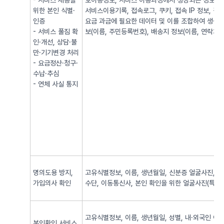
- 서비스 제공을
호이동정보, 서비스 이용과정에서 생성되는 정보(발·
위한 본인 식별·
서비스이용기록, 접속로그, 쿠키, 접속 IP 정보, 
인증
요금 과금에 필요한 데이터 및 이를 조합하여 생성되
- 서비스 풀짐 확
보(이름, 주민등록번호), 배송지 정보(이름, 연락처, 
인·개선, 상담·불
만·기기변경 처리
- 요금정산·청구·
수납·추심
- 연체 사실 통지
명의도용 방지,
고유식별정보, 이름, 생년월일, 신분증 얼굴사진, 신
가입의사 확인
수단, 이동통신사, 본인 확인을 위한 얼굴사진(특징정
고유식별정보, 이름, 생년월일, 성별, 내·외국인 여
본인확인 서비스