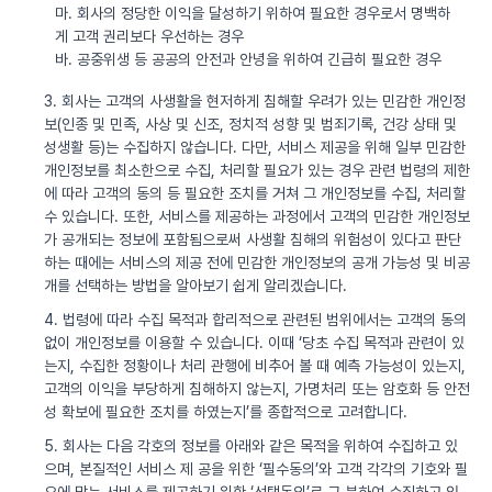
마. 회사의 정당한 이익을 달성하기 위하여 필요한 경우로서 명백하
게 고객 권리보다 우선하는 경우
바. 공중위생 등 공공의 안전과 안녕을 위하여 긴급히 필요한 경우
3. 회사는 고객의 사생활을 현저하게 침해할 우려가 있는 민감한 개인정
보(인종 및 민족, 사상 및 신조, 정치적 성향 및 범죄기록, 건강 상태 및
성생활 등)는 수집하지 않습니다. 다만, 서비스 제공을 위해 일부 민감한
개인정보를 최소한으로 수집, 처리할 필요가 있는 경우 관련 법령의 제한
에 따라 고객의 동의 등 필요한 조치를 거쳐 그 개인정보를 수집, 처리할
수 있습니다. 또한, 서비스를 제공하는 과정에서 고객의 민감한 개인정보
가 공개되는 정보에 포함됨으로써 사생활 침해의 위험성이 있다고 판단
하는 때에는 서비스의 제공 전에 민감한 개인정보의 공개 가능성 및 비공
개를 선택하는 방법을 알아보기 쉽게 알리겠습니다.
4. 법령에 따라 수집 목적과 합리적으로 관련된 범위에서는 고객의 동의
없이 개인정보를 이용할 수 있습니다. 이때 ‘당초 수집 목적과 관련이 있
는지, 수집한 정황이나 처리 관행에 비추어 볼 때 예측 가능성이 있는지,
고객의 이익을 부당하게 침해하지 않는지, 가명처리 또는 암호화 등 안전
성 확보에 필요한 조치를 하였는지’를 종합적으로 고려합니다.
5. 회사는 다음 각호의 정보를 아래와 같은 목적을 위하여 수집하고 있
으며, 본질적인 서비스 제 공을 위한 ‘필수동의’와 고객 각각의 기호와 필