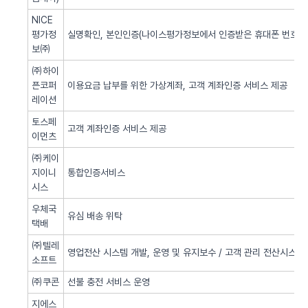
NICE
평가정
실명확인, 본인인증(나이스평가정보에서 인증받은 휴대폰 번호 사
보㈜
㈜하이
픈코퍼
이용요금 납부를 위한 가상계좌, 고객 계좌인증 서비스 제공
레이션
토스페
고객 계좌인증 서비스 제공
이먼츠
㈜케이
지이니
통합인증서비스
시스
우체국
유심 배송 위탁
택배
㈜텔레
영업전산 시스템 개발, 운영 및 유지보수 / 고객 관리 전산시스템 
소프트
㈜쿠콘
선불 충전 서비스 운영
지에스