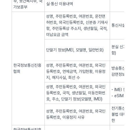
부, 보건복지부, 국
실·통신 이용내역
가보훈부
성명, 주민등록번호, 여권번호, 운전면
허번호, 외국인등록번호, 신분증 기재사
통신사실 
항, 주민등록상 주소지, 생년월일, 국적,
미납요금 금액
분실 신고된
단말기 정보(IMEI, 모델명, 일련번호)
함)
한국정보통신진흥
성명, 주민등록번호, 여권번호, 외국인
방송통신 신
협회
등록번호, 연체금액, 가입현황, 이용정
감면정보 
지, 해지사실, 회선 수
성명, 주민등록번호, 여권번호, 외국인
- IMEI 
등록번호, 국적, 생년월일, 이동전화번
- eSIM 
호, 주소, 단말기 정보(모델명, IMEI)
전기통신역무
성명, 주민등록번호, 여권번호, 외국인
불법 대부광
등록번호, 이용정지 사유
한
한국정보통신진흥