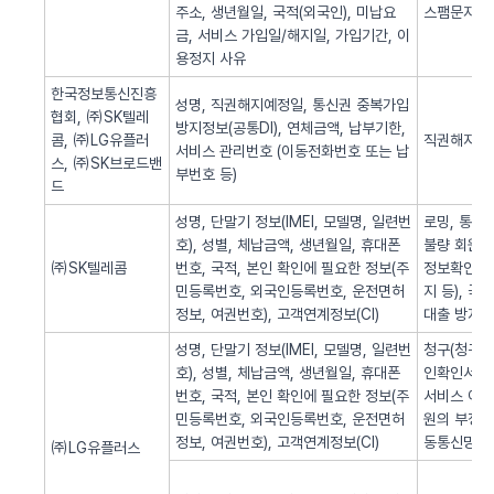
주소, 생년월일, 국적(외국인), 미납요
스팸문자 발
금, 서비스 가입일/해지일, 가입기간, 이
용정지 사유
한국정보통신진흥
성명, 직권해지예정일, 통신권 중복가입
협회, ㈜SK텔레
방지정보(공통DI), 연체금액, 납부기한,
콤, ㈜LG유플러
직권해지 알
서비스 관리번호 (이동전화번호 또는 납
스, ㈜SK브로드밴
부번호 등)
드
성명, 단말기 정보(IMEI, 모델명, 일련번
로밍, 통화
호), 성별, 체납금액, 생년월일, 휴대폰
불량 회원의
㈜SK텔레콤
번호, 국적, 본인 확인에 필요한 정보(주
정보확인, 
민등록번호, 외국인등록번호, 운전면허
지 등), 
정보, 여권번호), 고객연계정보(CI)
대출 방지,
성명, 단말기 정보(IMEI, 모델명, 일련번
청구(청구서 
호), 성별, 체납금액, 생년월일, 휴대폰
인확인서비스
번호, 국적, 본인 확인에 필요한 정보(주
서비스 이용
민등록번호, 외국인등록번호, 운전면허
원의 부정 
정보, 여권번호), 고객연계정보(CI)
동통신망 제
㈜LG유플러스