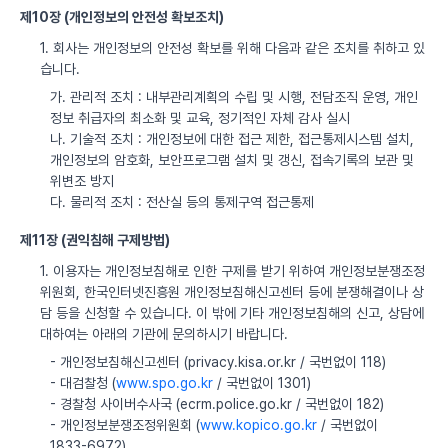
제10장 (개인정보의 안전성 확보조치)
1. 회사는 개인정보의 안전성 확보를 위해 다음과 같은 조치를 취하고 있
습니다.
가. 관리적 조치 : 내부관리계획의 수립 및 시행, 전담조직 운영, 개인
정보 취급자의 최소화 및 교육, 정기적인 자체 감사 실시
나. 기술적 조치 : 개인정보에 대한 접근 제한, 접근통제시스템 설치,
개인정보의 암호화, 보안프로그램 설치 및 갱신, 접속기록의 보관 및
위변조 방지
다. 물리적 조치 : 전산실 등의 통제구역 접근통제
제11장 (권익침해 구제방법)
1. 이용자는 개인정보침해로 인한 구제를 받기 위하여 개인정보분쟁조정
위원회, 한국인터넷진흥원 개인정보침해신고센터 등에 분쟁해결이나 상
담 등을 신청할 수 있습니다. 이 밖에 기타 개인정보침해의 신고, 상담에
대하여는 아래의 기관에 문의하시기 바랍니다.
- 개인정보침해신고센터 (privacy.kisa.or.kr / 국번없이 118)
- 대검찰청 (
www.spo.go.kr
/ 국번없이 1301)
- 경찰청 사이버수사국 (ecrm.police.go.kr / 국번없이 182)
- 개인정보분쟁조정위원회 (
www.kopico.go.kr
/ 국번없이
1833-6972)