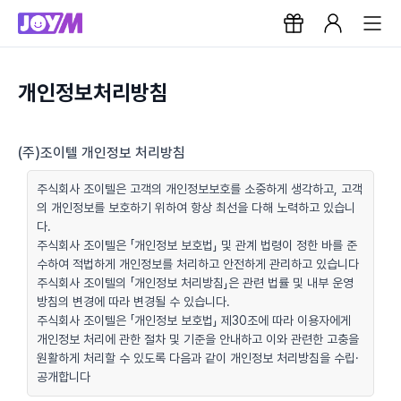
개인정보처리방침
(주)조이텔 개인정보 처리방침
주식회사 조이텔은 고객의 개인정보보호를 소중하게 생각하고, 고객
의 개인정보를 보호하기 위하여 항상 최선을 다해 노력하고 있습니
다.
주식회사 조이텔은 「개인정보 보호법」 및 관계 법령이 정한 바를 준
수하여 적법하게 개인정보를 처리하고 안전하게 관리하고 있습니다
주식회사 조이텔의 「개인정보 처리방침」은 관련 법률 및 내부 운영
방침의 변경에 따라 변경될 수 있습니다.
주식회사 조이텔은 「개인정보 보호법」 제30조에 따라 이용자에게
개인정보 처리에 관한 절차 및 기준을 안내하고 이와 관련한 고충을
원활하게 처리할 수 있도록 다음과 같이 개인정보 처리방침을 수립·
공개합니다