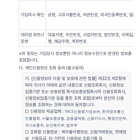
가입의사 확인
성명, 고유식별번호, 여권번호, 외국인등록번호, 얼굴사
대리점 파트너
대표자명, 주민번호, 사업자번호, 법인번호, 이메일, 
운영
행, 예금주명, 계좌번호
※위 정보는 가입당시 정보뿐만 아니라 정보수정으로 변경된 정보를
포함합니다.
다. 개인신용정보 조회 동의 (필수동의)
가. [신용정보의 이용 및 보호에 관한 법률] 제32조 제2항에
따라 귀사가 아래와 같은 내용으로 신용조회회사, 신용정보
집중기관 또는 보증보험 회사(보증보험회사의 신용조회회사,
신용정보집중기관 등을 통한 조회 포함)로부터 본인의 신용
정보를 조회하는 것에 대하여 동의합니다.
□ 신용정보 제공업체 :
NICE신용평가정보㈜, 한국정보통신
진흥협회, 서울보증보험, 금융결재원, 신용카드사, 행정안전부, 
국가보훈처, 보건복지부, 법무부
□ 조회할 신용정보 : 채무불이행정보, 신용거래정보, 연체정
보, 신용등급, 타 기관의 신용정보 조회기록 등