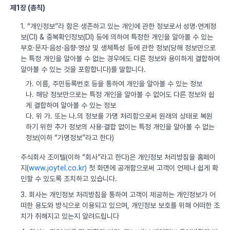
제1장 (총칙)
1. “개인정보”라 함은 생존하고 있는 개인에 관한 정보로서 성명·연계정
보(CI) & 중복확인정보(DI) 등에 의하여 특정한 개인을 알아볼 수 있는
부호·문자·음성·음향·영상 및 생체특성 등에 관한 정보(당해 정보만으로
는 특정 개인을 알아볼 수 없는 경우에도 다른 정보와 용이하게 결합하여
알아볼 수 있는 것을 포함합니다)를 말합니다.
가. 이름, 주민등록번호 등을 통하여 개인을 알아볼 수 있는 정보
나. 해당 정보만으로는 특정 개인을 알아볼 수 없어도 다른 정보와 쉽
게 결합하여 알아볼 수 있는 정보
다. 위 가. 또는 나.의 정보를 가명 처리함으로써 원래의 상태로 복원
하기 위한 추가 정보의 사용·결합 없이는 특정 개인을 알아볼 수 없는
정보(이하 “가명정보”라고 한다)
주식회사 조이텔(이하 “회사”라고 한다)은 개인정보 처리방침을 홈페이
지(
www.joytel.co.kr)
첫 화면에 공개함으로써 고객이 언제나 쉽게 확
인할 수 있도록 조치하고 있습니다.
3. 회사는 개인정보 처리방침을 통하여 고객이 제공하는 개인정보가 어
떠한 용도와 방식으로 이용되고 있으며, 개인정보 보호를 위해 어떠한 조
치가 취해지고 있는지 알려드립니다