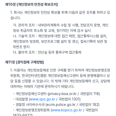
제10장 (개인정보의 안전성 확보조치)
1. 회사는 개인정보의 안전성 확보를 위해 다음과 같은 조치를 취하고 있
습니다.
가. 관리적 조치 : 내부관리계획의 수립 및 시행, 전담조직 운영, 개인
정보 취급자의 최소화 및 교육, 정기적인 자체 감사 실시
나. 기술적 조치 : 개인정보에 대한 접근 제한, 접근통제시스템 설치,
개인정보의 암호화, 보안프로그램 설치 및 갱신, 접속기록의 보관 및
위변조 방지
다. 물리적 조치 : 전산실 등의 통제구역 접근통제
제11장 (권익침해 구제방법)
1. 이용자는 개인정보침해로 인한 구제를 받기 위하여 개인정보분쟁조정
위원회, 한국인터넷진흥원 개인정보침해신고센터 등에 분쟁해결이나 상
담 등을 신청할 수 있습니다. 이 밖에 기타 개인정보침해의 신고, 상담에
대하여는 아래의 기관에 문의하시기 바랍니다.
- 개인정보침해신고센터 (privacy.kisa.or.kr / 국번없이 118)
- 대검찰청 (
www.spo.go.kr
/ 국번없이 1301)
- 경찰청 사이버수사국 (ecrm.police.go.kr / 국번없이 182)
- 개인정보분쟁조정위원회 (
www.kopico.go.kr
/ 국번없이
1833-6972)