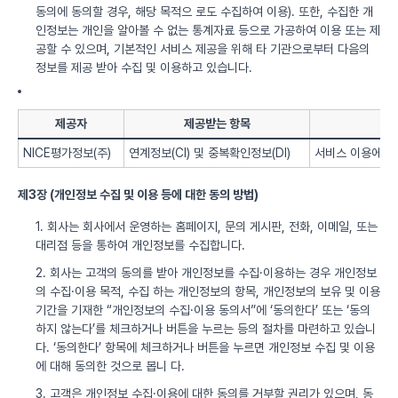
동의에 동의할 경우, 해당 목적으 로도 수집하여 이용). 또한, 수집한 개
인정보는 개인을 알아볼 수 없는 통계자료 등으로 가공하여 이용 또는 제
공할 수 있으며, 기본적인 서비스 제공을 위해 타 기관으로부터 다음의
정보를 제공 받아 수집 및 이용하고 있습니다.
제공자
제공받는 항목
NICE평가정보(주)
연계정보(CI) 및 중복확인정보(DI)
서비스 이용에 따
제3장 (개인정보 수집 및 이용 등에 대한 동의 방법)
1. 회사는 회사에서 운영하는 홈페이지, 문의 게시판, 전화, 이메일, 또는
대리점 등을 통하여 개인정보를 수집합니다.
2. 회사는 고객의 동의를 받아 개인정보를 수집·이용하는 경우 개인정보
의 수집·이용 목적, 수집 하는 개인정보의 항목, 개인정보의 보유 및 이용
기간을 기재한 “개인정보의 수집·이용 동의서”에 ‘동의한다’ 또는 ‘동의
하지 않는다’를 체크하거나 버튼을 누르는 등의 절차를 마련하고 있습니
다. ‘동의한다’ 항목에 체크하거나 버튼을 누르면 개인정보 수집 및 이용
에 대해 동의한 것으로 봅니 다.
3. 고객은 개인정보 수집·이용에 대한 동의를 거부할 권리가 있으며, 동