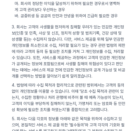
마. 회사의 정당한 이익을 달성하기 위하여 필요한 경우로서 명백하
게 고객 권리보다 우선하는 경우
바. 공중위생 등 공공의 안전과 안녕을 위하여 긴급히 필요한 경우
3. 회사는 고객의 사생활을 현저하게 침해할 우려가 있는 민감한 개인정
보(인종 및 민족, 사상 및 신조, 정치적 성향 및 범죄기록, 건강 상태 및
성생활 등)는 수집하지 않습니다. 다만, 서비스 제공을 위해 일부 민감한
개인정보를 최소한으로 수집, 처리할 필요가 있는 경우 관련 법령의 제한
에 따라 고객의 동의 등 필요한 조치를 거쳐 그 개인정보를 수집, 처리할
수 있습니다. 또한, 서비스를 제공하는 과정에서 고객의 민감한 개인정보
가 공개되는 정보에 포함됨으로써 사생활 침해의 위험성이 있다고 판단
하는 때에는 서비스의 제공 전에 민감한 개인정보의 공개 가능성 및 비공
개를 선택하는 방법을 알아보기 쉽게 알리겠습니다.
4. 법령에 따라 수집 목적과 합리적으로 관련된 범위에서는 고객의 동의
없이 개인정보를 이용할 수 있습니다. 이때 ‘당초 수집 목적과 관련이 있
는지, 수집한 정황이나 처리 관행에 비추어 볼 때 예측 가능성이 있는지,
고객의 이익을 부당하게 침해하지 않는지, 가명처리 또는 암호화 등 안전
성 확보에 필요한 조치를 하였는지’를 종합적으로 고려합니다.
5. 회사는 다음 각호의 정보를 아래와 같은 목적을 위하여 수집하고 있
으며, 본질적인 서비스 제 공을 위한 ‘필수동의’와 고객 각각의 기호와 필