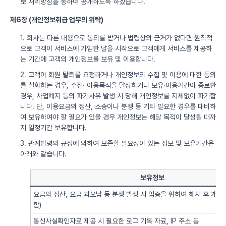
보 처리방침을 통하여 공개하도록 하겠습니다.
제6장 (개인정보취급 업무의 위탁)
1. 회사는 다른 내용으로 동의를 받거나 법령상의 근거가 없다면 원칙적
으로 고객이 서비스에 가입한 날을 시작으로 고객에게 서비스를 제공하
는 기간에 고객의 개인정보를 보유 및 이용합니다.
2. 고객이 회원 탈퇴를 요청하거나 개인정보의 수집 및 이용에 대한 동의
를 철회하는 경우, 수집· 이용목적을 달성하거나 보유·이용기간이 종료한
경우, 사업폐지 등의 파기사유 발생 시 당해 개인정보를 지체없이 파기합
니다. 단, 이용요금의 정산, 소송이나 분쟁 등 기타 필요한 경우를 대비하
여 보유하여야 할 필요가 있을 경우 개인정보는 해당 목적이 달성될 때까
지 일정기간 보유합니다.
3. 관계법령의 규정에 의하여 보존할 필요성이 있는 정보 및 보유기간은
아래와 같습니다.
보유정보
요금의 정산, 요금 과오납 등 분쟁 발생 시 입증을 위하여 해지 후 개
함)
통신사실확인자료 제공 시 필요한 로그 기록 자료, IP 주소 등