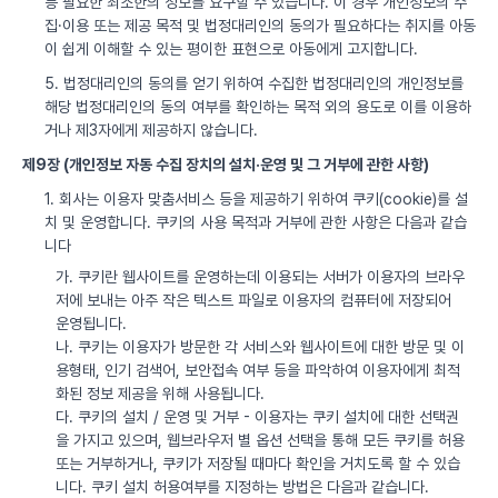
등 필요한 최소한의 정보를 요구할 수 있습니다. 이 경우 개인정보의 수
집·이용 또는 제공 목적 및 법정대리인의 동의가 필요하다는 취지를 아동
이 쉽게 이해할 수 있는 평이한 표현으로 아동에게 고지합니다.
5. 법정대리인의 동의를 얻기 위하여 수집한 법정대리인의 개인정보를
해당 법정대리인의 동의 여부를 확인하는 목적 외의 용도로 이를 이용하
거나 제3자에게 제공하지 않습니다.
제9장 (개인정보 자동 수집 장치의 설치·운영 및 그 거부에 관한 사항)
1. 회사는 이용자 맞춤서비스 등을 제공하기 위하여 쿠키(cookie)를 설
치 및 운영합니다. 쿠키의 사용 목적과 거부에 관한 사항은 다음과 같습
니다
가. 쿠키란 웹사이트를 운영하는데 이용되는 서버가 이용자의 브라우
저에 보내는 아주 작은 텍스트 파일로 이용자의 컴퓨터에 저장되어
운영됩니다.
나. 쿠키는 이용자가 방문한 각 서비스와 웹사이트에 대한 방문 및 이
용형태, 인기 검색어, 보안접속 여부 등을 파악하여 이용자에게 최적
화된 정보 제공을 위해 사용됩니다.
다. 쿠키의 설치 / 운영 및 거부 - 이용자는 쿠키 설치에 대한 선택권
을 가지고 있으며, 웹브라우저 별 옵션 선택을 통해 모든 쿠키를 허용
또는 거부하거나, 쿠키가 저장될 때마다 확인을 거치도록 할 수 있습
니다. 쿠키 설치 허용여부를 지정하는 방법은 다음과 같습니다.