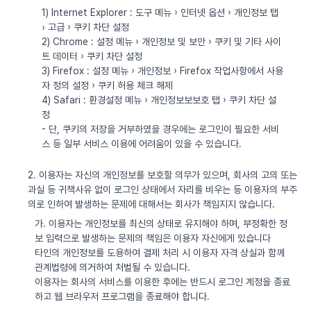
1) Internet Explorer : 도구 메뉴 › 인터넷 옵션 › 개인정보 탭
› 고급 › 쿠키 차단 설정
2) Chrome : 설정 메뉴 › 개인정보 및 보안 › 쿠키 및 기타 사이
트 데이터 › 쿠키 차단 설정
3) Firefox : 설정 메뉴 › 개인정보 › Firefox 작업사항에서 사용
자 정의 설정 › 쿠키 허용 체크 해제
4) Safari : 환경설정 메뉴 › 개인정보보보호 탭 › 쿠키 차단 설
정
- 단, 쿠키의 저장을 거부하였을 경우에는 로그인이 필요한 서비
스 등 일부 서비스 이용에 어려움이 있을 수 있습니다.
2. 이용자는 자신의 개인정보를 보호할 의무가 있으며, 회사의 고의 또는
과실 등 귀책사유 없이 로그인 상태에서 자리를 비우는 등 이용자의 부주
의로 인하여 발생하는 문제에 대해서는 회사가 책임지지 않습니다.
가. 이용자는 개인정보를 최신의 상태로 유지해야 하며, 부정확한 정
보 입력으로 발생하는 문제의 책임은 이용자 자신에게 있습니다
타인의 개인정보를 도용하여 결제 처리 시 이용자 자격 상실과 함께
관계법령에 의거하여 처벌될 수 있습니다.
이용자는 회사의 서비스를 이용한 후에는 반드시 로그인 계정을 종료
하고 웹 브라우저 프로그램을 종료해야 합니다.