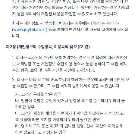
4. 회사는 관련 법률 및 지침의 변경, 또는 내부 개인정보 운영방침의 변
경에 따라 개인정보 처리방침을 개정할 수 있으며, 개정하는 경우 시행일
자 등을 부여하여 개정된 내용을 확인할 수 있도록 하고 있습니다.
회사는 개인정보 처리방침이 변경되는 경우에는 변경되는 홈페이지
(
www.joytel.co.kr)
등을 통하여 변경시기 및 내용을 고객에게 공지합
니다.
제2장 (개인정보의 수집항목, 이용목적 및 보유기간)
1. 회사는 고객님의 개인정보를 처리하는 경우 관련 법령에 따라 개인정
보 처리방침 또는 개인정보 수집·이용 동의서 등을 통하여 그 수집 목적,
수집 항목, 보유 및 이용 기간을 사전에 고지합니다.
2. 회사는 다음 각 호의 어느 하나에 해당하는 경우에 고객님의 개인정보
를 수집할 수 있으며, 그 수집 목적의 범위에서 이용할 수 있습니다.
가. 고객의 동의를 받은 경우
나. 법률에 특별한 규정이 있거나 법령상 의무를 준수하기 위하여 불
가피한 경우
다. 고객과 체결한 계약을 이행하거나 계약을 체결하는 과정에서 고
객 요청에 따른 조치를 이행하기 위하여 필요한 경우
라. 명백히 고객 또는 제3자의 급박한 생명, 신체, 재산의 이익을 위
하여 필요하다고 인정되는 경우