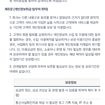
보 처리방침을 통하여 공개하도록 하겠습니다.
제6장 (개인정보취급 업무의 위탁)
1. 회사는 다른 내용으로 동의를 받거나 법령상의 근거가 없다면 원칙적
으로 고객이 서비스에 가입한 날을 시작으로 고객에게 서비스를 제공하
는 기간에 고객의 개인정보를 보유 및 이용합니다.
2. 고객이 회원 탈퇴를 요청하거나 개인정보의 수집 및 이용에 대한 동의
를 철회하는 경우, 수집· 이용목적을 달성하거나 보유·이용기간이 종료한
경우, 사업폐지 등의 파기사유 발생 시 당해 개인정보를 지체없이 파기합
니다. 단, 이용요금의 정산, 소송이나 분쟁 등 기타 필요한 경우를 대비하
여 보유하여야 할 필요가 있을 경우 개인정보는 해당 목적이 달성될 때까
지 일정기간 보유합니다.
3. 관계법령의 규정에 의하여 보존할 필요성이 있는 정보 및 보유기간은
아래와 같습니다.
보유정보
요금의 정산, 요금 과오납 등 분쟁 발생 시 입증을 위하여 해지 후 개
함)
통신사실확인자료 제공 시 필요한 로그 기록 자료, IP 주소 등