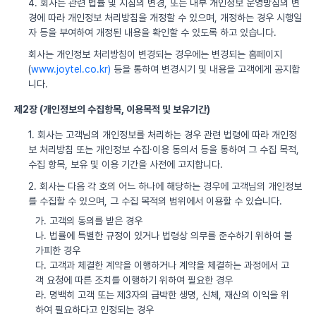
4. 회사는 관련 법률 및 지침의 변경, 또는 내부 개인정보 운영방침의 변
경에 따라 개인정보 처리방침을 개정할 수 있으며, 개정하는 경우 시행일
자 등을 부여하여 개정된 내용을 확인할 수 있도록 하고 있습니다.
회사는 개인정보 처리방침이 변경되는 경우에는 변경되는 홈페이지
(
www.joytel.co.kr)
등을 통하여 변경시기 및 내용을 고객에게 공지합
니다.
제2장 (개인정보의 수집항목, 이용목적 및 보유기간)
1. 회사는 고객님의 개인정보를 처리하는 경우 관련 법령에 따라 개인정
보 처리방침 또는 개인정보 수집·이용 동의서 등을 통하여 그 수집 목적,
수집 항목, 보유 및 이용 기간을 사전에 고지합니다.
2. 회사는 다음 각 호의 어느 하나에 해당하는 경우에 고객님의 개인정보
를 수집할 수 있으며, 그 수집 목적의 범위에서 이용할 수 있습니다.
가. 고객의 동의를 받은 경우
나. 법률에 특별한 규정이 있거나 법령상 의무를 준수하기 위하여 불
가피한 경우
다. 고객과 체결한 계약을 이행하거나 계약을 체결하는 과정에서 고
객 요청에 따른 조치를 이행하기 위하여 필요한 경우
라. 명백히 고객 또는 제3자의 급박한 생명, 신체, 재산의 이익을 위
하여 필요하다고 인정되는 경우