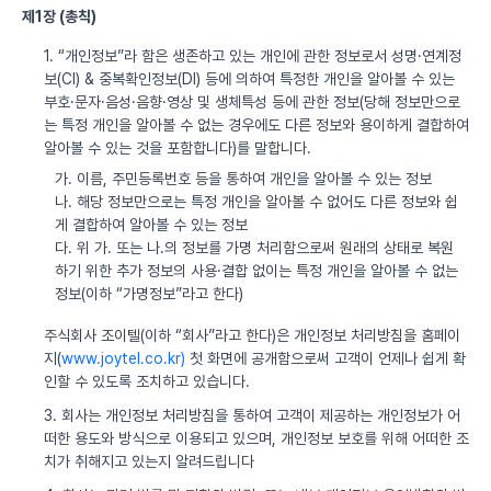
제1장 (총칙)
1. “개인정보”라 함은 생존하고 있는 개인에 관한 정보로서 성명·연계정
보(CI) & 중복확인정보(DI) 등에 의하여 특정한 개인을 알아볼 수 있는
부호·문자·음성·음향·영상 및 생체특성 등에 관한 정보(당해 정보만으로
는 특정 개인을 알아볼 수 없는 경우에도 다른 정보와 용이하게 결합하여
알아볼 수 있는 것을 포함합니다)를 말합니다.
가. 이름, 주민등록번호 등을 통하여 개인을 알아볼 수 있는 정보
나. 해당 정보만으로는 특정 개인을 알아볼 수 없어도 다른 정보와 쉽
게 결합하여 알아볼 수 있는 정보
다. 위 가. 또는 나.의 정보를 가명 처리함으로써 원래의 상태로 복원
하기 위한 추가 정보의 사용·결합 없이는 특정 개인을 알아볼 수 없는
정보(이하 “가명정보”라고 한다)
주식회사 조이텔(이하 “회사”라고 한다)은 개인정보 처리방침을 홈페이
지(
www.joytel.co.kr)
첫 화면에 공개함으로써 고객이 언제나 쉽게 확
인할 수 있도록 조치하고 있습니다.
3. 회사는 개인정보 처리방침을 통하여 고객이 제공하는 개인정보가 어
떠한 용도와 방식으로 이용되고 있으며, 개인정보 보호를 위해 어떠한 조
치가 취해지고 있는지 알려드립니다