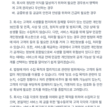
마. 회사의 정당한 이익을 달성하기 위하여 필요한 경우로서 명백하
게 고객 권리보다 우선하는 경우
바. 공중위생 등 공공의 안전과 안녕을 위하여 긴급히 필요한 경우
3. 회사는 고객의 사생활을 현저하게 침해할 우려가 있는 민감한 개인정
보(인종 및 민족, 사상 및 신조, 정치적 성향 및 범죄기록, 건강 상태 및
성생활 등)는 수집하지 않습니다. 다만, 서비스 제공을 위해 일부 민감한
개인정보를 최소한으로 수집, 처리할 필요가 있는 경우 관련 법령의 제한
에 따라 고객의 동의 등 필요한 조치를 거쳐 그 개인정보를 수집, 처리할
수 있습니다. 또한, 서비스를 제공하는 과정에서 고객의 민감한 개인정보
가 공개되는 정보에 포함됨으로써 사생활 침해의 위험성이 있다고 판단
하는 때에는 서비스의 제공 전에 민감한 개인정보의 공개 가능성 및 비공
개를 선택하는 방법을 알아보기 쉽게 알리겠습니다.
4. 법령에 따라 수집 목적과 합리적으로 관련된 범위에서는 고객의 동의
없이 개인정보를 이용할 수 있습니다. 이때 ‘당초 수집 목적과 관련이 있
는지, 수집한 정황이나 처리 관행에 비추어 볼 때 예측 가능성이 있는지,
고객의 이익을 부당하게 침해하지 않는지, 가명처리 또는 암호화 등 안전
성 확보에 필요한 조치를 하였는지’를 종합적으로 고려합니다.
5. 회사는 다음 각호의 정보를 아래와 같은 목적을 위하여 수집하고 있
으며, 본질적인 서비스 제 공을 위한 ‘필수동의’와 고객 각각의 기호와 필