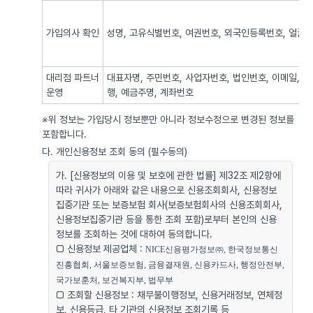
가입의사 확인
성명, 고유식별번호, 여권번호, 외국인등록번호, 얼굴사
대리점 파트너
대표자명, 주민번호, 사업자번호, 법인번호, 이메일, 
운영
행, 예금주명, 계좌번호
※위 정보는 가입당시 정보뿐만 아니라 정보수정으로 변경된 정보를
포함합니다.
다. 개인신용정보 조회 동의 (필수동의)
가. [신용정보의 이용 및 보호에 관한 법률] 제32조 제2항에
따라 귀사가 아래와 같은 내용으로 신용조회회사, 신용정보
집중기관 또는 보증보험 회사(보증보험회사의 신용조회회사,
신용정보집중기관 등을 통한 조회 포함)로부터 본인의 신용
정보를 조회하는 것에 대하여 동의합니다.
□ 신용정보 제공업체 :
NICE신용평가정보㈜, 한국정보통신
진흥협회, 서울보증보험, 금융결재원, 신용카드사, 행정안전부, 
국가보훈처, 보건복지부, 법무부
□ 조회할 신용정보 : 채무불이행정보, 신용거래정보, 연체정
보, 신용등급, 타 기관의 신용정보 조회기록 등