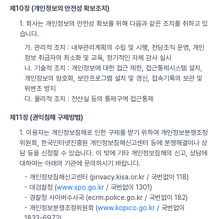
제10장 (개인정보의 안전성 확보조치)
1. 회사는 개인정보의 안전성 확보를 위해 다음과 같은 조치를 취하고 있
습니다.
가. 관리적 조치 : 내부관리계획의 수립 및 시행, 전담조직 운영, 개인
정보 취급자의 최소화 및 교육, 정기적인 자체 감사 실시
나. 기술적 조치 : 개인정보에 대한 접근 제한, 접근통제시스템 설치,
개인정보의 암호화, 보안프로그램 설치 및 갱신, 접속기록의 보관 및
위변조 방지
다. 물리적 조치 : 전산실 등의 통제구역 접근통제
제11장 (권익침해 구제방법)
1. 이용자는 개인정보침해로 인한 구제를 받기 위하여 개인정보분쟁조정
위원회, 한국인터넷진흥원 개인정보침해신고센터 등에 분쟁해결이나 상
담 등을 신청할 수 있습니다. 이 밖에 기타 개인정보침해의 신고, 상담에
대하여는 아래의 기관에 문의하시기 바랍니다.
- 개인정보침해신고센터 (privacy.kisa.or.kr / 국번없이 118)
- 대검찰청 (
www.spo.go.kr
/ 국번없이 1301)
- 경찰청 사이버수사국 (ecrm.police.go.kr / 국번없이 182)
- 개인정보분쟁조정위원회 (
www.kopico.go.kr
/ 국번없이
1833-6972)