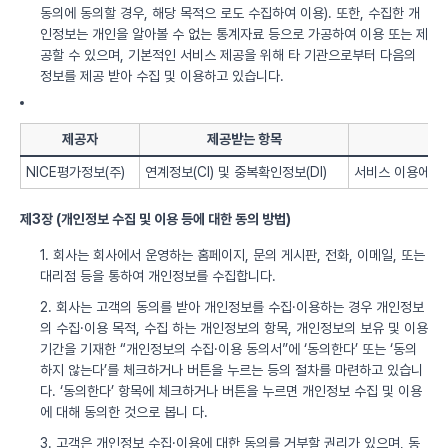
동의에 동의할 경우, 해당 목적으 로도 수집하여 이용). 또한, 수집한 개
인정보는 개인을 알아볼 수 없는 통계자료 등으로 가공하여 이용 또는 제
공할 수 있으며, 기본적인 서비스 제공을 위해 타 기관으로부터 다음의
정보를 제공 받아 수집 및 이용하고 있습니다.
제공자
제공받는 항목
NICE평가정보(주)
연계정보(CI) 및 중복확인정보(DI)
서비스 이용에 따
제3장 (개인정보 수집 및 이용 등에 대한 동의 방법)
1. 회사는 회사에서 운영하는 홈페이지, 문의 게시판, 전화, 이메일, 또는
대리점 등을 통하여 개인정보를 수집합니다.
2. 회사는 고객의 동의를 받아 개인정보를 수집·이용하는 경우 개인정보
의 수집·이용 목적, 수집 하는 개인정보의 항목, 개인정보의 보유 및 이용
기간을 기재한 “개인정보의 수집·이용 동의서”에 ‘동의한다’ 또는 ‘동의
하지 않는다’를 체크하거나 버튼을 누르는 등의 절차를 마련하고 있습니
다. ‘동의한다’ 항목에 체크하거나 버튼을 누르면 개인정보 수집 및 이용
에 대해 동의한 것으로 봅니 다.
3. 고객은 개인정보 수집·이용에 대한 동의를 거부할 권리가 있으며, 동