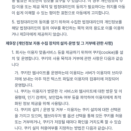
등 필요한 최소한의 정보를 요구할 수 있습니다. 이 경우 개인정보의 수
집·이용 또는 제공 목적 및 법정대리인의 동의가 필요하다는 취지를 아동
이 쉽게 이해할 수 있는 평이한 표현으로 아동에게 고지합니다.
5. 법정대리인의 동의를 얻기 위하여 수집한 법정대리인의 개인정보를
해당 법정대리인의 동의 여부를 확인하는 목적 외의 용도로 이를 이용하
거나 제3자에게 제공하지 않습니다.
제9장 (개인정보 자동 수집 장치의 설치·운영 및 그 거부에 관한 사항)
1. 회사는 이용자 맞춤서비스 등을 제공하기 위하여 쿠키(cookie)를 설
치 및 운영합니다. 쿠키의 사용 목적과 거부에 관한 사항은 다음과 같습
니다
가. 쿠키란 웹사이트를 운영하는데 이용되는 서버가 이용자의 브라우
저에 보내는 아주 작은 텍스트 파일로 이용자의 컴퓨터에 저장되어
운영됩니다.
나. 쿠키는 이용자가 방문한 각 서비스와 웹사이트에 대한 방문 및 이
용형태, 인기 검색어, 보안접속 여부 등을 파악하여 이용자에게 최적
화된 정보 제공을 위해 사용됩니다.
다. 쿠키의 설치 / 운영 및 거부 - 이용자는 쿠키 설치에 대한 선택권
을 가지고 있으며, 웹브라우저 별 옵션 선택을 통해 모든 쿠키를 허용
또는 거부하거나, 쿠키가 저장될 때마다 확인을 거치도록 할 수 있습
니다. 쿠키 설치 허용여부를 지정하는 방법은 다음과 같습니다.