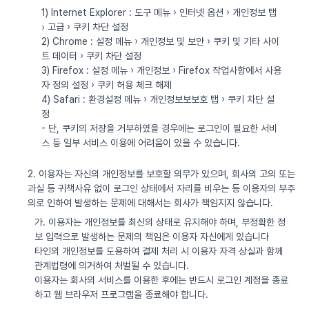
1) Internet Explorer : 도구 메뉴 › 인터넷 옵션 › 개인정보 탭
› 고급 › 쿠키 차단 설정
2) Chrome : 설정 메뉴 › 개인정보 및 보안 › 쿠키 및 기타 사이
트 데이터 › 쿠키 차단 설정
3) Firefox : 설정 메뉴 › 개인정보 › Firefox 작업사항에서 사용
자 정의 설정 › 쿠키 허용 체크 해제
4) Safari : 환경설정 메뉴 › 개인정보보보호 탭 › 쿠키 차단 설
정
- 단, 쿠키의 저장을 거부하였을 경우에는 로그인이 필요한 서비
스 등 일부 서비스 이용에 어려움이 있을 수 있습니다.
2. 이용자는 자신의 개인정보를 보호할 의무가 있으며, 회사의 고의 또는
과실 등 귀책사유 없이 로그인 상태에서 자리를 비우는 등 이용자의 부주
의로 인하여 발생하는 문제에 대해서는 회사가 책임지지 않습니다.
가. 이용자는 개인정보를 최신의 상태로 유지해야 하며, 부정확한 정
보 입력으로 발생하는 문제의 책임은 이용자 자신에게 있습니다
타인의 개인정보를 도용하여 결제 처리 시 이용자 자격 상실과 함께
관계법령에 의거하여 처벌될 수 있습니다.
이용자는 회사의 서비스를 이용한 후에는 반드시 로그인 계정을 종료
하고 웹 브라우저 프로그램을 종료해야 합니다.