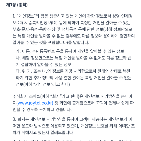
제1장 (총칙)
1. “개인정보”라 함은 생존하고 있는 개인에 관한 정보로서 성명·연계정
보(CI) & 중복확인정보(DI) 등에 의하여 특정한 개인을 알아볼 수 있는
부호·문자·음성·음향·영상 및 생체특성 등에 관한 정보(당해 정보만으로
는 특정 개인을 알아볼 수 없는 경우에도 다른 정보와 용이하게 결합하여
알아볼 수 있는 것을 포함합니다)를 말합니다.
가. 이름, 주민등록번호 등을 통하여 개인을 알아볼 수 있는 정보
나. 해당 정보만으로는 특정 개인을 알아볼 수 없어도 다른 정보와 쉽
게 결합하여 알아볼 수 있는 정보
다. 위 가. 또는 나.의 정보를 가명 처리함으로써 원래의 상태로 복원
하기 위한 추가 정보의 사용·결합 없이는 특정 개인을 알아볼 수 없는
정보(이하 “가명정보”라고 한다)
주식회사 조이텔(이하 “회사”라고 한다)은 개인정보 처리방침을 홈페이
지(
www.joytel.co.kr)
첫 화면에 공개함으로써 고객이 언제나 쉽게 확
인할 수 있도록 조치하고 있습니다.
3. 회사는 개인정보 처리방침을 통하여 고객이 제공하는 개인정보가 어
떠한 용도와 방식으로 이용되고 있으며, 개인정보 보호를 위해 어떠한 조
치가 취해지고 있는지 알려드립니다