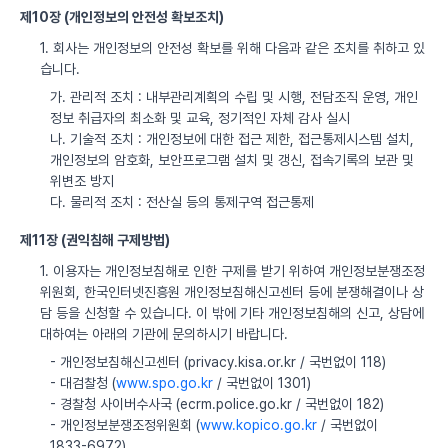
제10장 (개인정보의 안전성 확보조치)
1. 회사는 개인정보의 안전성 확보를 위해 다음과 같은 조치를 취하고 있
습니다.
가. 관리적 조치 : 내부관리계획의 수립 및 시행, 전담조직 운영, 개인
정보 취급자의 최소화 및 교육, 정기적인 자체 감사 실시
나. 기술적 조치 : 개인정보에 대한 접근 제한, 접근통제시스템 설치,
개인정보의 암호화, 보안프로그램 설치 및 갱신, 접속기록의 보관 및
위변조 방지
다. 물리적 조치 : 전산실 등의 통제구역 접근통제
제11장 (권익침해 구제방법)
1. 이용자는 개인정보침해로 인한 구제를 받기 위하여 개인정보분쟁조정
위원회, 한국인터넷진흥원 개인정보침해신고센터 등에 분쟁해결이나 상
담 등을 신청할 수 있습니다. 이 밖에 기타 개인정보침해의 신고, 상담에
대하여는 아래의 기관에 문의하시기 바랍니다.
- 개인정보침해신고센터 (privacy.kisa.or.kr / 국번없이 118)
- 대검찰청 (
www.spo.go.kr
/ 국번없이 1301)
- 경찰청 사이버수사국 (ecrm.police.go.kr / 국번없이 182)
- 개인정보분쟁조정위원회 (
www.kopico.go.kr
/ 국번없이
1833-6972)