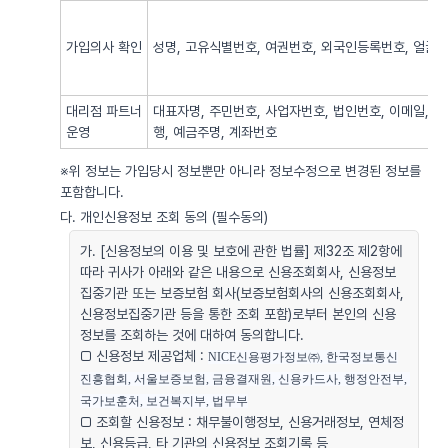
가입의사 확인
성명, 고유식별번호, 여권번호, 외국인등록번호, 얼굴사
대리점 파트너
대표자명, 주민번호, 사업자번호, 법인번호, 이메일, 
운영
행, 예금주명, 계좌번호
※위 정보는 가입당시 정보뿐만 아니라 정보수정으로 변경된 정보를
포함합니다.
다. 개인신용정보 조회 동의 (필수동의)
가. [신용정보의 이용 및 보호에 관한 법률] 제32조 제2항에
따라 귀사가 아래와 같은 내용으로 신용조회회사, 신용정보
집중기관 또는 보증보험 회사(보증보험회사의 신용조회회사,
신용정보집중기관 등을 통한 조회 포함)로부터 본인의 신용
정보를 조회하는 것에 대하여 동의합니다.
□ 신용정보 제공업체 :
NICE신용평가정보㈜, 한국정보통신
진흥협회, 서울보증보험, 금융결재원, 신용카드사, 행정안전부, 
국가보훈처, 보건복지부, 법무부
□ 조회할 신용정보 : 채무불이행정보, 신용거래정보, 연체정
보, 신용등급, 타 기관의 신용정보 조회기록 등