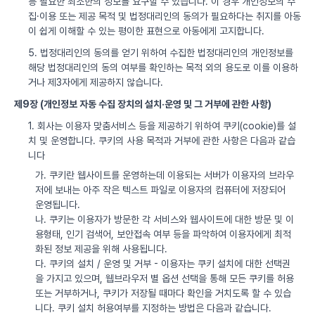
등 필요한 최소한의 정보를 요구할 수 있습니다. 이 경우 개인정보의 수
집·이용 또는 제공 목적 및 법정대리인의 동의가 필요하다는 취지를 아동
이 쉽게 이해할 수 있는 평이한 표현으로 아동에게 고지합니다.
5. 법정대리인의 동의를 얻기 위하여 수집한 법정대리인의 개인정보를
해당 법정대리인의 동의 여부를 확인하는 목적 외의 용도로 이를 이용하
거나 제3자에게 제공하지 않습니다.
제9장 (개인정보 자동 수집 장치의 설치·운영 및 그 거부에 관한 사항)
1. 회사는 이용자 맞춤서비스 등을 제공하기 위하여 쿠키(cookie)를 설
치 및 운영합니다. 쿠키의 사용 목적과 거부에 관한 사항은 다음과 같습
니다
가. 쿠키란 웹사이트를 운영하는데 이용되는 서버가 이용자의 브라우
저에 보내는 아주 작은 텍스트 파일로 이용자의 컴퓨터에 저장되어
운영됩니다.
나. 쿠키는 이용자가 방문한 각 서비스와 웹사이트에 대한 방문 및 이
용형태, 인기 검색어, 보안접속 여부 등을 파악하여 이용자에게 최적
화된 정보 제공을 위해 사용됩니다.
다. 쿠키의 설치 / 운영 및 거부 - 이용자는 쿠키 설치에 대한 선택권
을 가지고 있으며, 웹브라우저 별 옵션 선택을 통해 모든 쿠키를 허용
또는 거부하거나, 쿠키가 저장될 때마다 확인을 거치도록 할 수 있습
니다. 쿠키 설치 허용여부를 지정하는 방법은 다음과 같습니다.