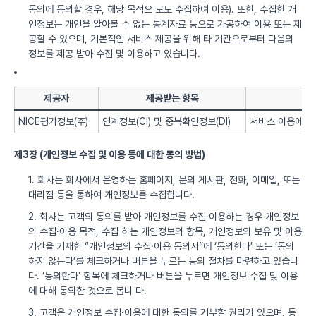
동의에 동의할 경우, 해당 목적으 로도 수집하여 이용). 또한, 수집한 개
인정보는 개인을 알아볼 수 없는 통계자료 등으로 가공하여 이용 또는 제
공할 수 있으며, 기본적인 서비스 제공을 위해 타 기관으로부터 다음의
정보를 제공 받아 수집 및 이용하고 있습니다.
제공자
제공받는 항목
NICE평가정보(주)
연계정보(CI) 및 중복확인정보(DI)
서비스 이용에 따
제3장 (개인정보 수집 및 이용 등에 대한 동의 방법)
1. 회사는 회사에서 운영하는 홈페이지, 문의 게시판, 전화, 이메일, 또는
대리점 등을 통하여 개인정보를 수집합니다.
2. 회사는 고객의 동의를 받아 개인정보를 수집·이용하는 경우 개인정보
의 수집·이용 목적, 수집 하는 개인정보의 항목, 개인정보의 보유 및 이용
기간을 기재한 “개인정보의 수집·이용 동의서”에 ‘동의한다’ 또는 ‘동의
하지 않는다’를 체크하거나 버튼을 누르는 등의 절차를 마련하고 있습니
다. ‘동의한다’ 항목에 체크하거나 버튼을 누르면 개인정보 수집 및 이용
에 대해 동의한 것으로 봅니 다.
3. 고객은 개인정보 수집·이용에 대한 동의를 거부할 권리가 있으며, 동