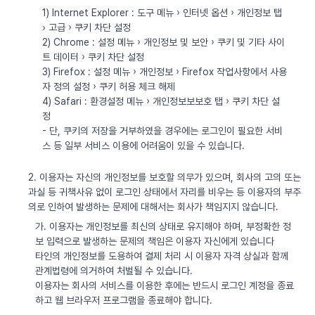
1) Internet Explorer : 도구 메뉴 › 인터넷 옵션 › 개인정보 탭
› 고급 › 쿠키 차단 설정
2) Chrome : 설정 메뉴 › 개인정보 및 보안 › 쿠키 및 기타 사이
트 데이터 › 쿠키 차단 설정
3) Firefox : 설정 메뉴 › 개인정보 › Firefox 작업사항에서 사용
자 정의 설정 › 쿠키 허용 체크 해제
4) Safari : 환경설정 메뉴 › 개인정보보보호 탭 › 쿠키 차단 설
정
- 단, 쿠키의 저장을 거부하였을 경우에는 로그인이 필요한 서비
스 등 일부 서비스 이용에 어려움이 있을 수 있습니다.
2. 이용자는 자신의 개인정보를 보호할 의무가 있으며, 회사의 고의 또는
과실 등 귀책사유 없이 로그인 상태에서 자리를 비우는 등 이용자의 부주
의로 인하여 발생하는 문제에 대해서는 회사가 책임지지 않습니다.
가. 이용자는 개인정보를 최신의 상태로 유지해야 하며, 부정확한 정
보 입력으로 발생하는 문제의 책임은 이용자 자신에게 있습니다
타인의 개인정보를 도용하여 결제 처리 시 이용자 자격 상실과 함께
관계법령에 의거하여 처벌될 수 있습니다.
이용자는 회사의 서비스를 이용한 후에는 반드시 로그인 계정을 종료
하고 웹 브라우저 프로그램을 종료해야 합니다.