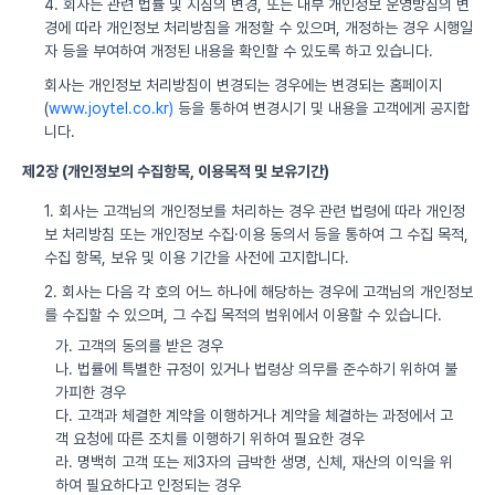
4. 회사는 관련 법률 및 지침의 변경, 또는 내부 개인정보 운영방침의 변
경에 따라 개인정보 처리방침을 개정할 수 있으며, 개정하는 경우 시행일
자 등을 부여하여 개정된 내용을 확인할 수 있도록 하고 있습니다.
회사는 개인정보 처리방침이 변경되는 경우에는 변경되는 홈페이지
(
www.joytel.co.kr)
등을 통하여 변경시기 및 내용을 고객에게 공지합
니다.
제2장 (개인정보의 수집항목, 이용목적 및 보유기간)
1. 회사는 고객님의 개인정보를 처리하는 경우 관련 법령에 따라 개인정
보 처리방침 또는 개인정보 수집·이용 동의서 등을 통하여 그 수집 목적,
수집 항목, 보유 및 이용 기간을 사전에 고지합니다.
2. 회사는 다음 각 호의 어느 하나에 해당하는 경우에 고객님의 개인정보
를 수집할 수 있으며, 그 수집 목적의 범위에서 이용할 수 있습니다.
가. 고객의 동의를 받은 경우
나. 법률에 특별한 규정이 있거나 법령상 의무를 준수하기 위하여 불
가피한 경우
다. 고객과 체결한 계약을 이행하거나 계약을 체결하는 과정에서 고
객 요청에 따른 조치를 이행하기 위하여 필요한 경우
라. 명백히 고객 또는 제3자의 급박한 생명, 신체, 재산의 이익을 위
하여 필요하다고 인정되는 경우