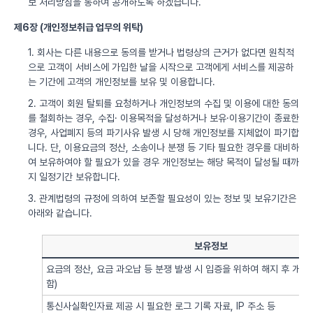
보 처리방침을 통하여 공개하도록 하겠습니다.
제6장 (개인정보취급 업무의 위탁)
1. 회사는 다른 내용으로 동의를 받거나 법령상의 근거가 없다면 원칙적
으로 고객이 서비스에 가입한 날을 시작으로 고객에게 서비스를 제공하
는 기간에 고객의 개인정보를 보유 및 이용합니다.
2. 고객이 회원 탈퇴를 요청하거나 개인정보의 수집 및 이용에 대한 동의
를 철회하는 경우, 수집· 이용목적을 달성하거나 보유·이용기간이 종료한
경우, 사업폐지 등의 파기사유 발생 시 당해 개인정보를 지체없이 파기합
니다. 단, 이용요금의 정산, 소송이나 분쟁 등 기타 필요한 경우를 대비하
여 보유하여야 할 필요가 있을 경우 개인정보는 해당 목적이 달성될 때까
지 일정기간 보유합니다.
3. 관계법령의 규정에 의하여 보존할 필요성이 있는 정보 및 보유기간은
아래와 같습니다.
보유정보
요금의 정산, 요금 과오납 등 분쟁 발생 시 입증을 위하여 해지 후 개
함)
통신사실확인자료 제공 시 필요한 로그 기록 자료, IP 주소 등