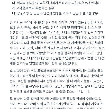
마. 회사의 정당한 이익을 달성하기 위하여 필요한 경우로서 명백하
게 고객 권리보다 우선하는 경우
바. 공중위생 등 공공의 안전과 안녕을 위하여 긴급히 필요한 경우
3. 회사는 고객의 사생활을 현저하게 침해할 우려가 있는 민감한 개인정
보(인종 및 민족, 사상 및 신조, 정치적 성향 및 범죄기록, 건강 상태 및
성생활 등)는 수집하지 않습니다. 다만, 서비스 제공을 위해 일부 민감한
개인정보를 최소한으로 수집, 처리할 필요가 있는 경우 관련 법령의 제한
에 따라 고객의 동의 등 필요한 조치를 거쳐 그 개인정보를 수집, 처리할
수 있습니다. 또한, 서비스를 제공하는 과정에서 고객의 민감한 개인정보
가 공개되는 정보에 포함됨으로써 사생활 침해의 위험성이 있다고 판단
하는 때에는 서비스의 제공 전에 민감한 개인정보의 공개 가능성 및 비공
개를 선택하는 방법을 알아보기 쉽게 알리겠습니다.
4. 법령에 따라 수집 목적과 합리적으로 관련된 범위에서는 고객의 동의
없이 개인정보를 이용할 수 있습니다. 이때 ‘당초 수집 목적과 관련이 있
는지, 수집한 정황이나 처리 관행에 비추어 볼 때 예측 가능성이 있는지,
고객의 이익을 부당하게 침해하지 않는지, 가명처리 또는 암호화 등 안전
성 확보에 필요한 조치를 하였는지’를 종합적으로 고려합니다.
5. 회사는 다음 각호의 정보를 아래와 같은 목적을 위하여 수집하고 있
으며, 본질적인 서비스 제 공을 위한 ‘필수동의’와 고객 각각의 기호와 필