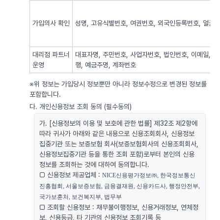
가입의사 확인
성명, 고유식별번호, 여권번호, 외국인등록번호, 얼굴사
대리점 파트너
대표자명, 주민번호, 사업자번호, 법인번호, 이메일, 
운영
행, 예금주명, 계좌번호
※위 정보는 가입당시 정보뿐만 아니라 정보수정으로 변경된 정보를
포함합니다.
다. 개인신용정보 조회 동의 (필수동의)
가. [신용정보의 이용 및 보호에 관한 법률] 제32조 제2항에
따라 귀사가 아래와 같은 내용으로 신용조회회사, 신용정보
집중기관 또는 보증보험 회사(보증보험회사의 신용조회회사,
신용정보집중기관 등을 통한 조회 포함)로부터 본인의 신용
정보를 조회하는 것에 대하여 동의합니다.
□ 신용정보 제공업체 :
NICE신용평가정보㈜, 한국정보통신
진흥협회, 서울보증보험, 금융결재원, 신용카드사, 행정안전부, 
국가보훈처, 보건복지부, 법무부
□ 조회할 신용정보 : 채무불이행정보, 신용거래정보, 연체정
보, 신용등급, 타 기관의 신용정보 조회기록 등