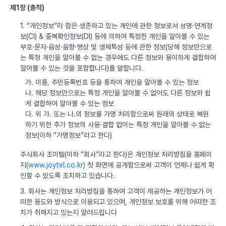
제1장 (총칙)
1. “개인정보”라 함은 생존하고 있는 개인에 관한 정보로서 성명·연계정
보(CI) & 중복확인정보(DI) 등에 의하여 특정한 개인을 알아볼 수 있는
부호·문자·음성·음향·영상 및 생체특성 등에 관한 정보(당해 정보만으로
는 특정 개인을 알아볼 수 없는 경우에도 다른 정보와 용이하게 결합하여
알아볼 수 있는 것을 포함합니다)를 말합니다.
가. 이름, 주민등록번호 등을 통하여 개인을 알아볼 수 있는 정보
나. 해당 정보만으로는 특정 개인을 알아볼 수 없어도 다른 정보와 쉽
게 결합하여 알아볼 수 있는 정보
다. 위 가. 또는 나.의 정보를 가명 처리함으로써 원래의 상태로 복원
하기 위한 추가 정보의 사용·결합 없이는 특정 개인을 알아볼 수 없는
정보(이하 “가명정보”라고 한다)
주식회사 조이텔(이하 “회사”라고 한다)은 개인정보 처리방침을 홈페이
지(
www.joytel.co.kr)
첫 화면에 공개함으로써 고객이 언제나 쉽게 확
인할 수 있도록 조치하고 있습니다.
3. 회사는 개인정보 처리방침을 통하여 고객이 제공하는 개인정보가 어
떠한 용도와 방식으로 이용되고 있으며, 개인정보 보호를 위해 어떠한 조
치가 취해지고 있는지 알려드립니다