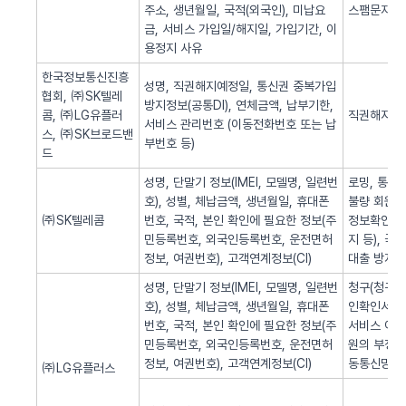
주소, 생년월일, 국적(외국인), 미납요
스팸문자 발
금, 서비스 가입일/해지일, 가입기간, 이
용정지 사유
한국정보통신진흥
성명, 직권해지예정일, 통신권 중복가입
협회, ㈜SK텔레
방지정보(공통DI), 연체금액, 납부기한,
콤, ㈜LG유플러
직권해지 알
서비스 관리번호 (이동전화번호 또는 납
스, ㈜SK브로드밴
부번호 등)
드
성명, 단말기 정보(IMEI, 모델명, 일련번
로밍, 통화
호), 성별, 체납금액, 생년월일, 휴대폰
불량 회원의
㈜SK텔레콤
번호, 국적, 본인 확인에 필요한 정보(주
정보확인, 
민등록번호, 외국인등록번호, 운전면허
지 등), 
정보, 여권번호), 고객연계정보(CI)
대출 방지,
성명, 단말기 정보(IMEI, 모델명, 일련번
청구(청구서 
호), 성별, 체납금액, 생년월일, 휴대폰
인확인서비스
번호, 국적, 본인 확인에 필요한 정보(주
서비스 이용
민등록번호, 외국인등록번호, 운전면허
원의 부정 
정보, 여권번호), 고객연계정보(CI)
동통신망 제
㈜LG유플러스