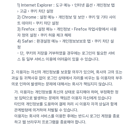
1) Internet Explorer : 도구 메뉴 › 인터넷 옵션 › 개인정보 탭
› 고급 › 쿠키 차단 설정
2) Chrome : 설정 메뉴 › 개인정보 및 보안 › 쿠키 및 기타 사이
트 데이터 › 쿠키 차단 설정
3) Firefox : 설정 메뉴 › 개인정보 › Firefox 작업사항에서 사용
자 정의 설정 › 쿠키 허용 체크 해제
4) Safari : 환경설정 메뉴 › 개인정보보보호 탭 › 쿠키 차단 설
정
- 단, 쿠키의 저장을 거부하였을 경우에는 로그인이 필요한 서비
스 등 일부 서비스 이용에 어려움이 있을 수 있습니다.
2. 이용자는 자신의 개인정보를 보호할 의무가 있으며, 회사의 고의 또는
과실 등 귀책사유 없이 로그인 상태에서 자리를 비우는 등 이용자의 부주
의로 인하여 발생하는 문제에 대해서는 회사가 책임지지 않습니다.
가. 이용자는 개인정보를 최신의 상태로 유지해야 하며, 부정확한 정
보 입력으로 발생하는 문제의 책임은 이용자 자신에게 있습니다
타인의 개인정보를 도용하여 결제 처리 시 이용자 자격 상실과 함께
관계법령에 의거하여 처벌될 수 있습니다.
이용자는 회사의 서비스를 이용한 후에는 반드시 로그인 계정을 종료
하고 웹 브라우저 프로그램을 종료해야 합니다.