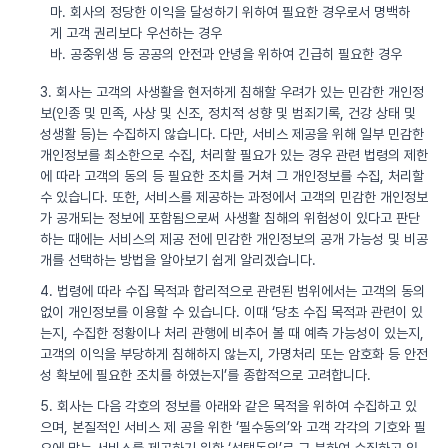
마. 회사의 정당한 이익을 달성하기 위하여 필요한 경우로서 명백하
게 고객 권리보다 우선하는 경우
바. 공중위생 등 공공의 안전과 안녕을 위하여 긴급히 필요한 경우
3. 회사는 고객의 사생활을 현저하게 침해할 우려가 있는 민감한 개인정
보(인종 및 민족, 사상 및 신조, 정치적 성향 및 범죄기록, 건강 상태 및
성생활 등)는 수집하지 않습니다. 다만, 서비스 제공을 위해 일부 민감한
개인정보를 최소한으로 수집, 처리할 필요가 있는 경우 관련 법령의 제한
에 따라 고객의 동의 등 필요한 조치를 거쳐 그 개인정보를 수집, 처리할
수 있습니다. 또한, 서비스를 제공하는 과정에서 고객의 민감한 개인정보
가 공개되는 정보에 포함됨으로써 사생활 침해의 위험성이 있다고 판단
하는 때에는 서비스의 제공 전에 민감한 개인정보의 공개 가능성 및 비공
개를 선택하는 방법을 알아보기 쉽게 알리겠습니다.
4. 법령에 따라 수집 목적과 합리적으로 관련된 범위에서는 고객의 동의
없이 개인정보를 이용할 수 있습니다. 이때 ‘당초 수집 목적과 관련이 있
는지, 수집한 정황이나 처리 관행에 비추어 볼 때 예측 가능성이 있는지,
고객의 이익을 부당하게 침해하지 않는지, 가명처리 또는 암호화 등 안전
성 확보에 필요한 조치를 하였는지’를 종합적으로 고려합니다.
5. 회사는 다음 각호의 정보를 아래와 같은 목적을 위하여 수집하고 있
으며, 본질적인 서비스 제 공을 위한 ‘필수동의’와 고객 각각의 기호와 필