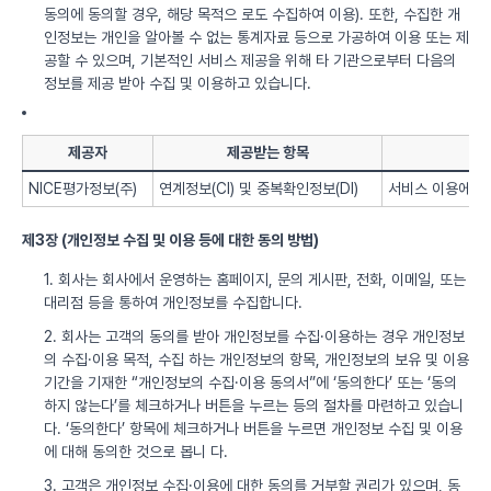
동의에 동의할 경우, 해당 목적으 로도 수집하여 이용). 또한, 수집한 개
인정보는 개인을 알아볼 수 없는 통계자료 등으로 가공하여 이용 또는 제
공할 수 있으며, 기본적인 서비스 제공을 위해 타 기관으로부터 다음의
정보를 제공 받아 수집 및 이용하고 있습니다.
제공자
제공받는 항목
NICE평가정보(주)
연계정보(CI) 및 중복확인정보(DI)
서비스 이용에 따
제3장 (개인정보 수집 및 이용 등에 대한 동의 방법)
1. 회사는 회사에서 운영하는 홈페이지, 문의 게시판, 전화, 이메일, 또는
대리점 등을 통하여 개인정보를 수집합니다.
2. 회사는 고객의 동의를 받아 개인정보를 수집·이용하는 경우 개인정보
의 수집·이용 목적, 수집 하는 개인정보의 항목, 개인정보의 보유 및 이용
기간을 기재한 “개인정보의 수집·이용 동의서”에 ‘동의한다’ 또는 ‘동의
하지 않는다’를 체크하거나 버튼을 누르는 등의 절차를 마련하고 있습니
다. ‘동의한다’ 항목에 체크하거나 버튼을 누르면 개인정보 수집 및 이용
에 대해 동의한 것으로 봅니 다.
3. 고객은 개인정보 수집·이용에 대한 동의를 거부할 권리가 있으며, 동