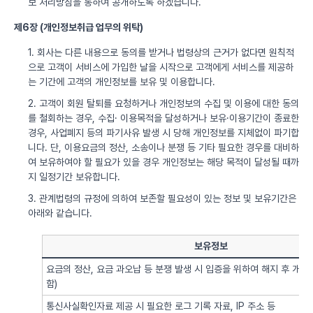
보 처리방침을 통하여 공개하도록 하겠습니다.
제6장 (개인정보취급 업무의 위탁)
1. 회사는 다른 내용으로 동의를 받거나 법령상의 근거가 없다면 원칙적
으로 고객이 서비스에 가입한 날을 시작으로 고객에게 서비스를 제공하
는 기간에 고객의 개인정보를 보유 및 이용합니다.
2. 고객이 회원 탈퇴를 요청하거나 개인정보의 수집 및 이용에 대한 동의
를 철회하는 경우, 수집· 이용목적을 달성하거나 보유·이용기간이 종료한
경우, 사업폐지 등의 파기사유 발생 시 당해 개인정보를 지체없이 파기합
니다. 단, 이용요금의 정산, 소송이나 분쟁 등 기타 필요한 경우를 대비하
여 보유하여야 할 필요가 있을 경우 개인정보는 해당 목적이 달성될 때까
지 일정기간 보유합니다.
3. 관계법령의 규정에 의하여 보존할 필요성이 있는 정보 및 보유기간은
아래와 같습니다.
보유정보
요금의 정산, 요금 과오납 등 분쟁 발생 시 입증을 위하여 해지 후 개
함)
통신사실확인자료 제공 시 필요한 로그 기록 자료, IP 주소 등