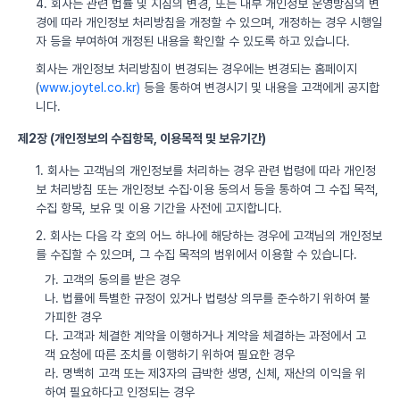
4. 회사는 관련 법률 및 지침의 변경, 또는 내부 개인정보 운영방침의 변
경에 따라 개인정보 처리방침을 개정할 수 있으며, 개정하는 경우 시행일
자 등을 부여하여 개정된 내용을 확인할 수 있도록 하고 있습니다.
회사는 개인정보 처리방침이 변경되는 경우에는 변경되는 홈페이지
(
www.joytel.co.kr)
등을 통하여 변경시기 및 내용을 고객에게 공지합
니다.
제2장 (개인정보의 수집항목, 이용목적 및 보유기간)
1. 회사는 고객님의 개인정보를 처리하는 경우 관련 법령에 따라 개인정
보 처리방침 또는 개인정보 수집·이용 동의서 등을 통하여 그 수집 목적,
수집 항목, 보유 및 이용 기간을 사전에 고지합니다.
2. 회사는 다음 각 호의 어느 하나에 해당하는 경우에 고객님의 개인정보
를 수집할 수 있으며, 그 수집 목적의 범위에서 이용할 수 있습니다.
가. 고객의 동의를 받은 경우
나. 법률에 특별한 규정이 있거나 법령상 의무를 준수하기 위하여 불
가피한 경우
다. 고객과 체결한 계약을 이행하거나 계약을 체결하는 과정에서 고
객 요청에 따른 조치를 이행하기 위하여 필요한 경우
라. 명백히 고객 또는 제3자의 급박한 생명, 신체, 재산의 이익을 위
하여 필요하다고 인정되는 경우