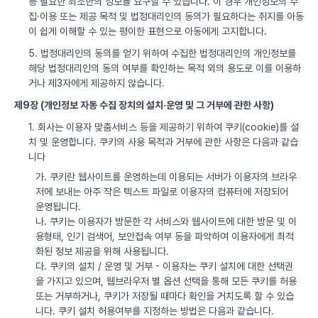
등 필요한 최소한의 정보를 요구할 수 있습니다. 이 경우 개인정보의 수
집·이용 또는 제공 목적 및 법정대리인의 동의가 필요하다는 취지를 아동
이 쉽게 이해할 수 있는 평이한 표현으로 아동에게 고지합니다.
5. 법정대리인의 동의를 얻기 위하여 수집한 법정대리인의 개인정보를
해당 법정대리인의 동의 여부를 확인하는 목적 외의 용도로 이를 이용하
거나 제3자에게 제공하지 않습니다.
제9장 (개인정보 자동 수집 장치의 설치·운영 및 그 거부에 관한 사항)
1. 회사는 이용자 맞춤서비스 등을 제공하기 위하여 쿠키(cookie)를 설
치 및 운영합니다. 쿠키의 사용 목적과 거부에 관한 사항은 다음과 같습
니다
가. 쿠키란 웹사이트를 운영하는데 이용되는 서버가 이용자의 브라우
저에 보내는 아주 작은 텍스트 파일로 이용자의 컴퓨터에 저장되어
운영됩니다.
나. 쿠키는 이용자가 방문한 각 서비스와 웹사이트에 대한 방문 및 이
용형태, 인기 검색어, 보안접속 여부 등을 파악하여 이용자에게 최적
화된 정보 제공을 위해 사용됩니다.
다. 쿠키의 설치 / 운영 및 거부 - 이용자는 쿠키 설치에 대한 선택권
을 가지고 있으며, 웹브라우저 별 옵션 선택을 통해 모든 쿠키를 허용
또는 거부하거나, 쿠키가 저장될 때마다 확인을 거치도록 할 수 있습
니다. 쿠키 설치 허용여부를 지정하는 방법은 다음과 같습니다.