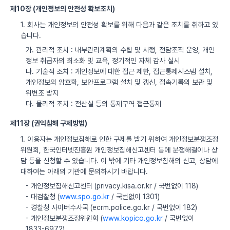
제10장 (개인정보의 안전성 확보조치)
1. 회사는 개인정보의 안전성 확보를 위해 다음과 같은 조치를 취하고 있
습니다.
가. 관리적 조치 : 내부관리계획의 수립 및 시행, 전담조직 운영, 개인
정보 취급자의 최소화 및 교육, 정기적인 자체 감사 실시
나. 기술적 조치 : 개인정보에 대한 접근 제한, 접근통제시스템 설치,
개인정보의 암호화, 보안프로그램 설치 및 갱신, 접속기록의 보관 및
위변조 방지
다. 물리적 조치 : 전산실 등의 통제구역 접근통제
제11장 (권익침해 구제방법)
1. 이용자는 개인정보침해로 인한 구제를 받기 위하여 개인정보분쟁조정
위원회, 한국인터넷진흥원 개인정보침해신고센터 등에 분쟁해결이나 상
담 등을 신청할 수 있습니다. 이 밖에 기타 개인정보침해의 신고, 상담에
대하여는 아래의 기관에 문의하시기 바랍니다.
- 개인정보침해신고센터 (privacy.kisa.or.kr / 국번없이 118)
- 대검찰청 (
www.spo.go.kr
/ 국번없이 1301)
- 경찰청 사이버수사국 (ecrm.police.go.kr / 국번없이 182)
- 개인정보분쟁조정위원회 (
www.kopico.go.kr
/ 국번없이
1833-6972)