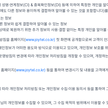
 성명·연계정보(CI) & 중복확인정보(DI) 등에 의하여 특정한 개인을 알
에도 다른 정보와 용이하게 결합하여 알아볼 수 있는 것을 포함합니다)를
있는 정보
른 정보와 쉽게 결합하여 알아볼 수 있는 정보
의 상태로 복원하기 위한 추가 정보의 사용·결합 없이는 특정 개인을 알아볼 
리방침을 홈페이지(
www.joytel.co.kr)
첫 화면에 공개함으로써 고객이 언
 개인정보가 어떠한 용도와 방식으로 이용되고 있으며, 개인정보 보호를 
보 운영방침의 변경에 따라 개인정보 처리방침을 개정할 수 있으며, 개정하
 홈페이지(
www.joytel.co.kr)
등을 통하여 변경시기 및 내용을 고객에게
 따라 개인정보 처리방침 또는 개인정보 수집·이용 동의서 등을 통하여 그
객님의 개인정보를 수집할 수 있으며, 그 수집 목적의 범위에서 이용할 수 