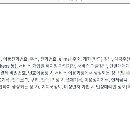
, 이동전화번호, 주소, 전화번호, e-mail 주소, 계좌(카드) 정보, 예금주
 Address 등), 서비스 가입일·해지일·가입기간, 서비스 과금정보, 단말
결제 비밀번호, 번호이동정보, 서비스 이용과정에서 생성되는 정보(발·수
기록, 접속로그, 쿠키, 접속 IP 정보, 결제기록, 이용정지기록, 연체금액,
합하여 생성되는 정보), 기지국정보, 미성년자 가입 시 법정대리인 정보(