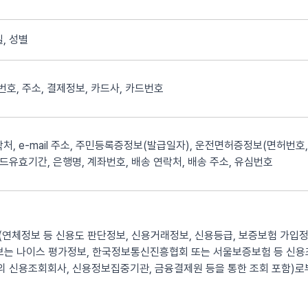
, 성별
화번호, 주소, 결제정보, 카드사, 카드번호
처, e-mail 주소, 주민등록증정보(발급일자), 운전면허증정보(면허번호,
카드유효기간, 은행명, 계좌번호, 배송 연락처, 배송 주소, 유심번호
연체정보 등 신용도 판단정보, 신용거래정보, 신용등급, 보증보험 가입정
정보는 나이스 평가정보, 한국정보통신진흥협회 또는 서울보증보험 등 신
 신용조회회사, 신용정보집중기관, 금융결제원 등을 통한 조회 포함)