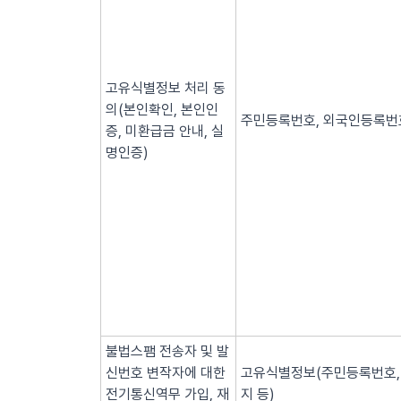
고유식별정보 처리 동
의(본인확인, 본인인
주민등록번호, 외국인등록번호
증, 미환급금 안내, 실
명인증)
불법스팸 전송자 및 발
신번호 변작자에 대한
고유식별정보(주민등록번호, 
전기통신역무 가입, 재
지 등)