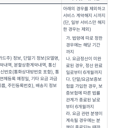
아래의 경우를 제외하고
서비스 계약해지 시까지
(단, 일부 서비스만 해지
한 경우는 제외)
가. 법령에 따로 정한
경우에는 해당 기간
까지
(카드주) 정보, 단말기 정보(모델명,
나. 요금정산이 미완
매매계약내역, 분할상환계약내역, 통신
료된 경우, 정산 완료
신번호(통화상대방번호 포함), 통
일로부터 6개월까지
 연체등록 예정일, 기타 요금 과금
다. 단말/요금보증보
이름, 주민등록번호), 배송지 정보
험을 가입한 경우, 보
증보험에 따른 법률
관계가 종료된 날로
부터 6개월까지
라. 요금 관련 분쟁이
계속될 경우에는 분
쟁이 종료되는 때까