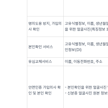
명의도용 방지, 가입의
고유식별정보, 이름, 생년월일
사 확인
을 위한 얼굴사진(특징정보 
고유식별정보, 이름, 생년월일
본인확인 서비스
인정보(DI)
유심교체서비스
이름, 이동전화번호, 주소
안면인증 가입의사 확
- 본인확인을 위한 얼굴사진
인 및 본인 확인
- 신분증 얼굴사진 원본 정