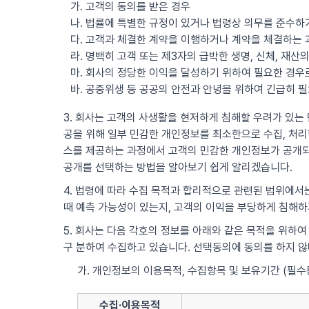
가. 고객의 동의를 받은 경우
나. 법률에 특별한 규정이 있거나 법령상 의무를 준수하
다. 고객과 체결한 계약을 이행하거나 계약을 체결하는 
라. 명백히 고객 또는 제3자의 급박한 생명, 신체, 재
마. 회사의 정당한 이익을 달성하기 위하여 필요한 경
바. 공중위생 등 공공의 안전과 안녕을 위하여 긴급히 
3. 회사는 고객의 사생활을 현저하게 침해할 우려가 있는 민
공을 위해 일부 민감한 개인정보를 최소한으로 수집, 처리할
스를 제공하는 과정에서 고객의 민감한 개인정보가 공개되
공개를 선택하는 방법을 알아보기 쉽게 알리겠습니다.
4. 법령에 따라 수집 목적과 합리적으로 관련된 범위에서는
때 예측 가능성이 있는지, 고객의 이익을 부당하게 침해하
5. 회사는 다음 각호의 정보를 아래와 같은 목적을 위하여
구 분하여 수집하고 있습니다. 선택동의에 동의를 하지 
가. 개인정보의 이용목적, 수집항목 및 보유기간 (필수
수집·이용목적