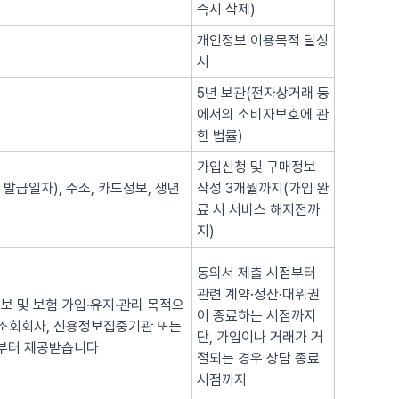
즉시 삭제)
개인정보 이용목적 달성
시
5년 보관(전자상거래 등
에서의 소비자보호에 관
한 법률)
가입신청 및 구매정보
 발급일자), 주소, 카드정보, 생년
작성 3개월까지(가입 완
료 시 서비스 해지전까
지)
동의서 제출 시점부터
관련 계약·정산·대위권
보 및 보험 가입·유지·관리 목적으
이 종료하는 시점까지
용조회회사, 신용정보집중기관 또는
단, 가입이나 거래가 거
로부터 제공받습니다
절되는 경우 상담 종료
시점까지