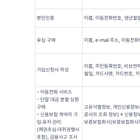
본인인증
이름, 이동전화번호, 생년월일
유심 구매
이름, e-mail 주소, 이동전
이름, 주민등록번호, 비상연락
가입신청서 작성
월일, 카드사명, 카드번호, 
- 이동전화 서비스
- 단말 대금 분할 상환
구매
고유식별정보, 개인신용정보(
- 신용보험 계약의 가
로서의 조회 정보) ※ 신용
입·유지·관리
보증보험회사(보증보험회사의
(채권추심·대위권행사
포함), 금융사고 조사