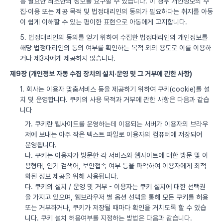
등 필요한 최소한의 정보를 요구할 수 있습니다. 이 경우 개인정보의 수
집·이용 또는 제공 목적 및 법정대리인의 동의가 필요하다는 취지를 아동
이 쉽게 이해할 수 있는 평이한 표현으로 아동에게 고지합니다.
5. 법정대리인의 동의를 얻기 위하여 수집한 법정대리인의 개인정보를
해당 법정대리인의 동의 여부를 확인하는 목적 외의 용도로 이를 이용하
거나 제3자에게 제공하지 않습니다.
제9장 (개인정보 자동 수집 장치의 설치·운영 및 그 거부에 관한 사항)
1. 회사는 이용자 맞춤서비스 등을 제공하기 위하여 쿠키(cookie)를 설
치 및 운영합니다. 쿠키의 사용 목적과 거부에 관한 사항은 다음과 같습
니다
가. 쿠키란 웹사이트를 운영하는데 이용되는 서버가 이용자의 브라우
저에 보내는 아주 작은 텍스트 파일로 이용자의 컴퓨터에 저장되어
운영됩니다.
나. 쿠키는 이용자가 방문한 각 서비스와 웹사이트에 대한 방문 및 이
용형태, 인기 검색어, 보안접속 여부 등을 파악하여 이용자에게 최적
화된 정보 제공을 위해 사용됩니다.
다. 쿠키의 설치 / 운영 및 거부 - 이용자는 쿠키 설치에 대한 선택권
을 가지고 있으며, 웹브라우저 별 옵션 선택을 통해 모든 쿠키를 허용
또는 거부하거나, 쿠키가 저장될 때마다 확인을 거치도록 할 수 있습
니다. 쿠키 설치 허용여부를 지정하는 방법은 다음과 같습니다.