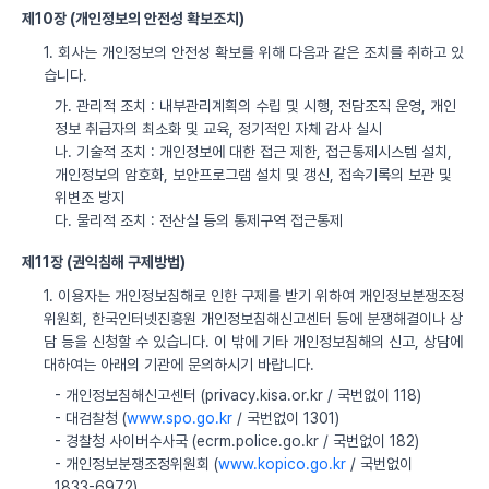
제10장 (개인정보의 안전성 확보조치)
1. 회사는 개인정보의 안전성 확보를 위해 다음과 같은 조치를 취하고 있
습니다.
가. 관리적 조치 : 내부관리계획의 수립 및 시행, 전담조직 운영, 개인
정보 취급자의 최소화 및 교육, 정기적인 자체 감사 실시
나. 기술적 조치 : 개인정보에 대한 접근 제한, 접근통제시스템 설치,
개인정보의 암호화, 보안프로그램 설치 및 갱신, 접속기록의 보관 및
위변조 방지
다. 물리적 조치 : 전산실 등의 통제구역 접근통제
제11장 (권익침해 구제방법)
1. 이용자는 개인정보침해로 인한 구제를 받기 위하여 개인정보분쟁조정
위원회, 한국인터넷진흥원 개인정보침해신고센터 등에 분쟁해결이나 상
담 등을 신청할 수 있습니다. 이 밖에 기타 개인정보침해의 신고, 상담에
대하여는 아래의 기관에 문의하시기 바랍니다.
- 개인정보침해신고센터 (privacy.kisa.or.kr / 국번없이 118)
- 대검찰청 (
www.spo.go.kr
/ 국번없이 1301)
- 경찰청 사이버수사국 (ecrm.police.go.kr / 국번없이 182)
- 개인정보분쟁조정위원회 (
www.kopico.go.kr
/ 국번없이
1833-6972)