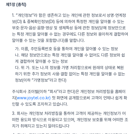
제1장 (총칙)
1. “개인정보”라 함은 생존하고 있는 개인에 관한 정보로서 성명·연계정
보(CI) & 중복확인정보(DI) 등에 의하여 특정한 개인을 알아볼 수 있는
부호·문자·음성·음향·영상 및 생체특성 등에 관한 정보(당해 정보만으로
는 특정 개인을 알아볼 수 없는 경우에도 다른 정보와 용이하게 결합하여
알아볼 수 있는 것을 포함합니다)를 말합니다.
가. 이름, 주민등록번호 등을 통하여 개인을 알아볼 수 있는 정보
나. 해당 정보만으로는 특정 개인을 알아볼 수 없어도 다른 정보와 쉽
게 결합하여 알아볼 수 있는 정보
다. 위 가. 또는 나.의 정보를 가명 처리함으로써 원래의 상태로 복원
하기 위한 추가 정보의 사용·결합 없이는 특정 개인을 알아볼 수 없는
정보(이하 “가명정보”라고 한다)
주식회사 조이텔(이하 “회사”라고 한다)은 개인정보 처리방침을 홈페이
지(
www.joytel.co.kr)
첫 화면에 공개함으로써 고객이 언제나 쉽게 확
인할 수 있도록 조치하고 있습니다.
3. 회사는 개인정보 처리방침을 통하여 고객이 제공하는 개인정보가 어
떠한 용도와 방식으로 이용되고 있으며, 개인정보 보호를 위해 어떠한 조
치가 취해지고 있는지 알려드립니다