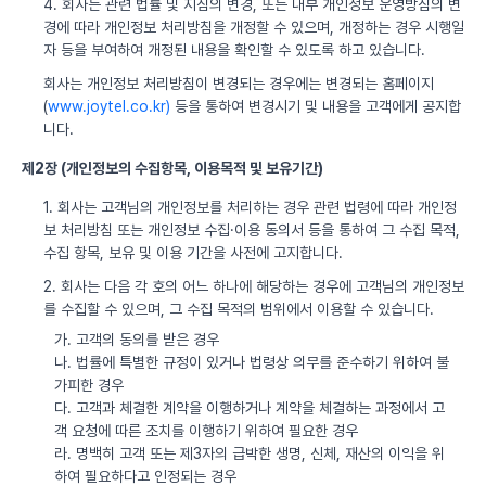
4. 회사는 관련 법률 및 지침의 변경, 또는 내부 개인정보 운영방침의 변
경에 따라 개인정보 처리방침을 개정할 수 있으며, 개정하는 경우 시행일
자 등을 부여하여 개정된 내용을 확인할 수 있도록 하고 있습니다.
회사는 개인정보 처리방침이 변경되는 경우에는 변경되는 홈페이지
(
www.joytel.co.kr)
등을 통하여 변경시기 및 내용을 고객에게 공지합
니다.
제2장 (개인정보의 수집항목, 이용목적 및 보유기간)
1. 회사는 고객님의 개인정보를 처리하는 경우 관련 법령에 따라 개인정
보 처리방침 또는 개인정보 수집·이용 동의서 등을 통하여 그 수집 목적,
수집 항목, 보유 및 이용 기간을 사전에 고지합니다.
2. 회사는 다음 각 호의 어느 하나에 해당하는 경우에 고객님의 개인정보
를 수집할 수 있으며, 그 수집 목적의 범위에서 이용할 수 있습니다.
가. 고객의 동의를 받은 경우
나. 법률에 특별한 규정이 있거나 법령상 의무를 준수하기 위하여 불
가피한 경우
다. 고객과 체결한 계약을 이행하거나 계약을 체결하는 과정에서 고
객 요청에 따른 조치를 이행하기 위하여 필요한 경우
라. 명백히 고객 또는 제3자의 급박한 생명, 신체, 재산의 이익을 위
하여 필요하다고 인정되는 경우