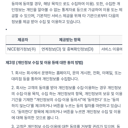
동의에 동의할 경우, 해당 목적으 로도 수집하여 이용). 또한, 수집한 개
인정보는 개인을 알아볼 수 없는 통계자료 등으로 가공하여 이용 또는 제
공할 수 있으며, 기본적인 서비스 제공을 위해 타 기관으로부터 다음의
정보를 제공 받아 수집 및 이용하고 있습니다.
제공자
제공받는 항목
NICE평가정보(주)
연계정보(CI) 및 중복확인정보(DI)
서비스 이용에 따
제3장 (개인정보 수집 및 이용 등에 대한 동의 방법)
1. 회사는 회사에서 운영하는 홈페이지, 문의 게시판, 전화, 이메일, 또는
대리점 등을 통하여 개인정보를 수집합니다.
2. 회사는 고객의 동의를 받아 개인정보를 수집·이용하는 경우 개인정보
의 수집·이용 목적, 수집 하는 개인정보의 항목, 개인정보의 보유 및 이용
기간을 기재한 “개인정보의 수집·이용 동의서”에 ‘동의한다’ 또는 ‘동의
하지 않는다’를 체크하거나 버튼을 누르는 등의 절차를 마련하고 있습니
다. ‘동의한다’ 항목에 체크하거나 버튼을 누르면 개인정보 수집 및 이용
에 대해 동의한 것으로 봅니 다.
3. 고객은 개인정보 수집·이용에 대한 동의를 거부할 권리가 있으며, 동