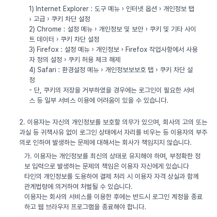
1) Internet Explorer : 도구 메뉴 › 인터넷 옵션 › 개인정보 탭
› 고급 › 쿠키 차단 설정
2) Chrome : 설정 메뉴 › 개인정보 및 보안 › 쿠키 및 기타 사이
트 데이터 › 쿠키 차단 설정
3) Firefox : 설정 메뉴 › 개인정보 › Firefox 작업사항에서 사용
자 정의 설정 › 쿠키 허용 체크 해제
4) Safari : 환경설정 메뉴 › 개인정보보보호 탭 › 쿠키 차단 설
정
- 단, 쿠키의 저장을 거부하였을 경우에는 로그인이 필요한 서비
스 등 일부 서비스 이용에 어려움이 있을 수 있습니다.
2. 이용자는 자신의 개인정보를 보호할 의무가 있으며, 회사의 고의 또는
과실 등 귀책사유 없이 로그인 상태에서 자리를 비우는 등 이용자의 부주
의로 인하여 발생하는 문제에 대해서는 회사가 책임지지 않습니다.
가. 이용자는 개인정보를 최신의 상태로 유지해야 하며, 부정확한 정
보 입력으로 발생하는 문제의 책임은 이용자 자신에게 있습니다
타인의 개인정보를 도용하여 결제 처리 시 이용자 자격 상실과 함께
관계법령에 의거하여 처벌될 수 있습니다.
이용자는 회사의 서비스를 이용한 후에는 반드시 로그인 계정을 종료
하고 웹 브라우저 프로그램을 종료해야 합니다.