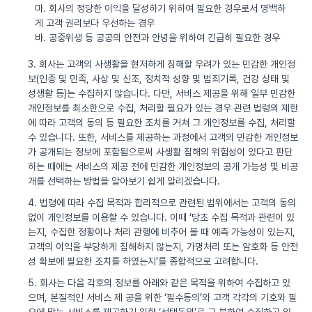
마. 회사의 정당한 이익을 달성하기 위하여 필요한 경우로서 명백하
게 고객 권리보다 우선하는 경우
바. 공중위생 등 공공의 안전과 안녕을 위하여 긴급히 필요한 경우
3. 회사는 고객의 사생활을 현저하게 침해할 우려가 있는 민감한 개인정
보(인종 및 민족, 사상 및 신조, 정치적 성향 및 범죄기록, 건강 상태 및
성생활 등)는 수집하지 않습니다. 다만, 서비스 제공을 위해 일부 민감한
개인정보를 최소한으로 수집, 처리할 필요가 있는 경우 관련 법령의 제한
에 따라 고객의 동의 등 필요한 조치를 거쳐 그 개인정보를 수집, 처리할
수 있습니다. 또한, 서비스를 제공하는 과정에서 고객의 민감한 개인정보
가 공개되는 정보에 포함됨으로써 사생활 침해의 위험성이 있다고 판단
하는 때에는 서비스의 제공 전에 민감한 개인정보의 공개 가능성 및 비공
개를 선택하는 방법을 알아보기 쉽게 알리겠습니다.
4. 법령에 따라 수집 목적과 합리적으로 관련된 범위에서는 고객의 동의
없이 개인정보를 이용할 수 있습니다. 이때 ‘당초 수집 목적과 관련이 있
는지, 수집한 정황이나 처리 관행에 비추어 볼 때 예측 가능성이 있는지,
고객의 이익을 부당하게 침해하지 않는지, 가명처리 또는 암호화 등 안전
성 확보에 필요한 조치를 하였는지’를 종합적으로 고려합니다.
5. 회사는 다음 각호의 정보를 아래와 같은 목적을 위하여 수집하고 있
으며, 본질적인 서비스 제 공을 위한 ‘필수동의’와 고객 각각의 기호와 필