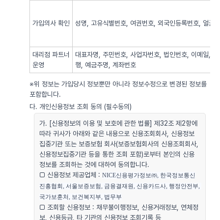
가입의사 확인
성명, 고유식별번호, 여권번호, 외국인등록번호, 얼굴사
대리점 파트너
대표자명, 주민번호, 사업자번호, 법인번호, 이메일, 
운영
행, 예금주명, 계좌번호
※위 정보는 가입당시 정보뿐만 아니라 정보수정으로 변경된 정보를
포함합니다.
다. 개인신용정보 조회 동의 (필수동의)
가. [신용정보의 이용 및 보호에 관한 법률] 제32조 제2항에
따라 귀사가 아래와 같은 내용으로 신용조회회사, 신용정보
집중기관 또는 보증보험 회사(보증보험회사의 신용조회회사,
신용정보집중기관 등을 통한 조회 포함)로부터 본인의 신용
정보를 조회하는 것에 대하여 동의합니다.
□ 신용정보 제공업체 :
NICE신용평가정보㈜, 한국정보통신
진흥협회, 서울보증보험, 금융결재원, 신용카드사, 행정안전부, 
국가보훈처, 보건복지부, 법무부
□ 조회할 신용정보 : 채무불이행정보, 신용거래정보, 연체정
보, 신용등급, 타 기관의 신용정보 조회기록 등