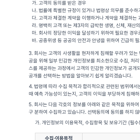
가. 고객의 동의를 받은 경우
나. 법률에 특별한 규정이 있거나 법령상 의무를 준수하
다. 고객과 체결한 계약을 이행하거나 계약을 체결하는 
라. 명백히 고객 또는 제3자의 급박한 생명, 신체, 재
마. 회사의 정당한 이익을 달성하기 위하여 필요한 경
바. 공중위생 등 공공의 안전과 안녕을 위하여 긴급히 
3. 회사는 고객의 사생활을 현저하게 침해할 우려가 있는 민
공을 위해 일부 민감한 개인정보를 최소한으로 수집, 처리할
스를 제공하는 과정에서 고객의 민감한 개인정보가 공개되
공개를 선택하는 방법을 알아보기 쉽게 알리겠습니다.
4. 법령에 따라 수집 목적과 합리적으로 관련된 범위에서는
때 예측 가능성이 있는지, 고객의 이익을 부당하게 침해하
5. 회사는 다음 각호의 정보를 아래와 같은 목적을 위하여
구 분하여 수집하고 있습니다. 선택동의에 동의를 하지 
가. 개인정보의 이용목적, 수집항목 및 보유기간 (필수
수집·이용목적