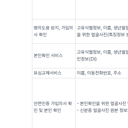
명의도용 방지, 가입의
고유식별정보, 이름, 생년월일
사 확인
을 위한 얼굴사진(특징정보 
고유식별정보, 이름, 생년월일
본인확인 서비스
인정보(DI)
유심교체서비스
이름, 이동전화번호, 주소
안면인증 가입의사 확
- 본인확인을 위한 얼굴사진
인 및 본인 확인
- 신분증 얼굴사진 원본 정