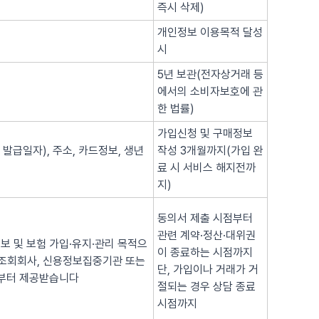
즉시 삭제)
개인정보 이용목적 달성
시
5년 보관(전자상거래 등
에서의 소비자보호에 관
한 법률)
가입신청 및 구매정보
 발급일자), 주소, 카드정보, 생년
작성 3개월까지(가입 완
료 시 서비스 해지전까
지)
동의서 제출 시점부터
관련 계약·정산·대위권
보 및 보험 가입·유지·관리 목적으
이 종료하는 시점까지
용조회회사, 신용정보집중기관 또는
단, 가입이나 거래가 거
로부터 제공받습니다
절되는 경우 상담 종료
시점까지