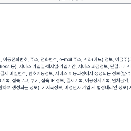
, 이동전화번호, 주소, 전화번호, e-mail 주소, 계좌(카드) 정보, 예금주
 Address 등), 서비스 가입일·해지일·가입기간, 서비스 과금정보, 단말
결제 비밀번호, 번호이동정보, 서비스 이용과정에서 생성되는 정보(발·수
기록, 접속로그, 쿠키, 접속 IP 정보, 결제기록, 이용정지기록, 연체금액,
합하여 생성되는 정보), 기지국정보, 미성년자 가입 시 법정대리인 정보(