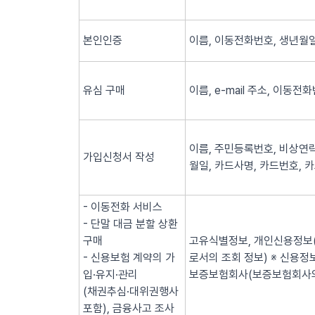
본인인증
이름, 이동전화번호, 생년월일
유심 구매
이름, e-mail 주소, 이동전
이름, 주민등록번호, 비상연락
가입신청서 작성
월일, 카드사명, 카드번호, 
- 이동전화 서비스
- 단말 대금 분할 상환
구매
고유식별정보, 개인신용정보(
- 신용보험 계약의 가
로서의 조회 정보) ※ 신용
입·유지·관리
보증보험회사(보증보험회사의
(채권추심·대위권행사
포함), 금융사고 조사