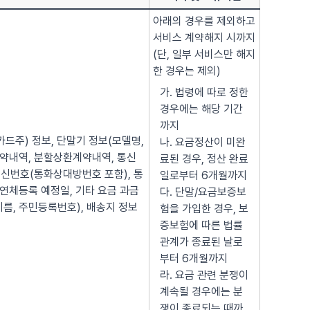
아래의 경우를 제외하고
서비스 계약해지 시까지
(단, 일부 서비스만 해지
한 경우는 제외)
가. 법령에 따로 정한
경우에는 해당 기간
까지
(카드주) 정보, 단말기 정보(모델명,
나. 요금정산이 미완
매매계약내역, 분할상환계약내역, 통신
료된 경우, 정산 완료
신번호(통화상대방번호 포함), 통
일로부터 6개월까지
 연체등록 예정일, 기타 요금 과금
다. 단말/요금보증보
이름, 주민등록번호), 배송지 정보
험을 가입한 경우, 보
증보험에 따른 법률
관계가 종료된 날로
부터 6개월까지
라. 요금 관련 분쟁이
계속될 경우에는 분
쟁이 종료되는 때까