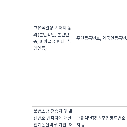
고유식별정보 처리 동
의(본인확인, 본인인
주민등록번호, 외국인등록번호
증, 미환급금 안내, 실
명인증)
불법스팸 전송자 및 발
신번호 변작자에 대한
고유식별정보(주민등록번호, 
전기통신역무 가입, 재
지 등)