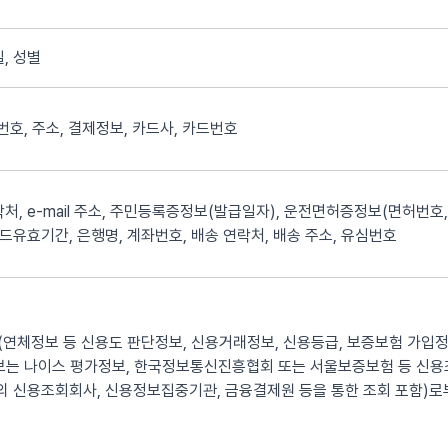
, 성별
화번호, 주소, 결제정보, 카드사, 카드번호
처, e-mail 주소, 주민등록증정보(발급일자), 운전면허증정보(면허번호,
카드유효기간, 은행명, 계좌번호, 배송 연락처, 배송 주소, 유심번호
연체정보 등 신용도 판단정보, 신용거래정보, 신용등급, 보증보험 가입정
정보는 나이스 평가정보, 한국정보통신진흥협회 또는 서울보증보험 등 신
 신용조회회사, 신용정보집중기관, 금융결제원 등을 통한 조회 포함)