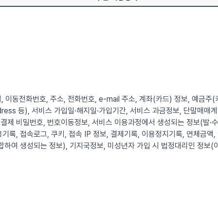
, 이동전화번호, 주소, 전화번호, e-mail 주소, 계좌(카드) 정보, 예금주
 Address 등), 서비스 가입일·해지일·가입기간, 서비스 과금정보, 단말
결제 비밀번호, 번호이동정보, 서비스 이용과정에서 생성되는 정보(발·수
기록, 접속로그, 쿠키, 접속 IP 정보, 결제기록, 이용정지기록, 연체금액,
합하여 생성되는 정보), 기지국정보, 미성년자 가입 시 법정대리인 정보(