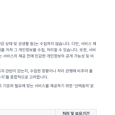
강 상태 및 성생활 등)는 수집하지 않습니다. 다만, 서비스 제
 거쳐 그 개인정보를 수집, 처리할 수 있습니다. 또한, 서비
 서비스의 제공 전에 민감한 개인정보의 공개 가능성 및 비
적과 관련이 있는지, 수집한 정황이나 처리 관행에 비추어 볼
는지’를 종합적으로 고려합니다.
각의 기호와 필요에 맞는 서비스를 제공하기 위한 ‘선택동의’로
처리 및 보유기간