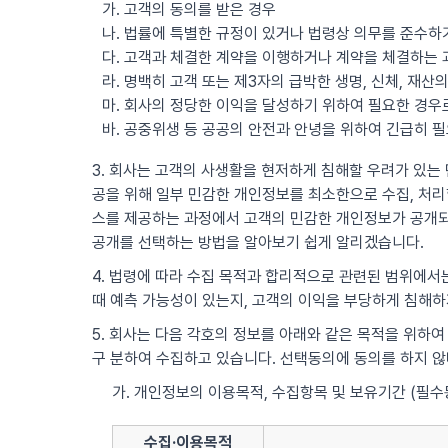
가. 고객의 동의를 받은 경우
나. 법률에 특별한 규정이 있거나 법령상 의무를 준수하
다. 고객과 체결한 계약을 이행하거나 계약을 체결하는 
라. 명백히 고객 또는 제3자의 급박한 생명, 신체, 재
마. 회사의 정당한 이익을 달성하기 위하여 필요한 경
바. 공중위생 등 공공의 안전과 안녕을 위하여 긴급히 
3. 회사는 고객의 사생활을 현저하게 침해할 우려가 있는 민
공을 위해 일부 민감한 개인정보를 최소한으로 수집, 처리할
스를 제공하는 과정에서 고객의 민감한 개인정보가 공개되
공개를 선택하는 방법을 알아보기 쉽게 알리겠습니다.
4. 법령에 따라 수집 목적과 합리적으로 관련된 범위에서는
때 예측 가능성이 있는지, 고객의 이익을 부당하게 침해하
5. 회사는 다음 각호의 정보를 아래와 같은 목적을 위하여
구 분하여 수집하고 있습니다. 선택동의에 동의를 하지 
가. 개인정보의 이용목적, 수집항목 및 보유기간 (필수
수집·이용목적