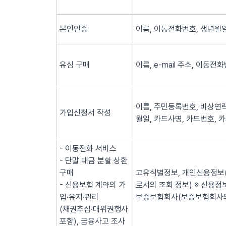
본인인증
이름, 이동전화번호, 생년월일
유심 구매
이름, e-mail 주소, 이동전
이름, 주민등록번호, 비상연락
가입신청서 작성
월일, 카드사명, 카드번호, 
- 이동전화 서비스
- 단말 대금 분할 상환
구매
고유식별정보, 개인신용정보(
- 신용보험 계약의 가
로서의 조회 정보) ※ 신용
입·유지·관리
보증보험회사(보증보험회사의
(채권추심·대위권행사
포함), 금융사고 조사