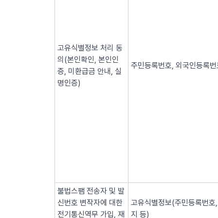
고유식별정보 처리 동
의(본인확인, 본인인
주민등록번호, 외국인등록번호
증, 미환급금 안내, 실
명인증)
불법스팸 전송자 및 발
신번호 변작자에 대한
고유식별정보(주민등록번호, 
전기통신역무 가입, 재
지 등)