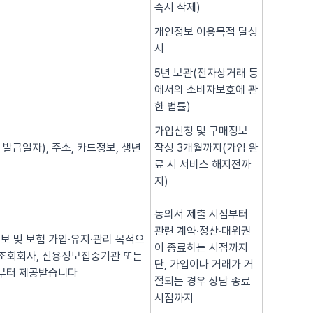
즉시 삭제)
개인정보 이용목적 달성
시
5년 보관(전자상거래 등
에서의 소비자보호에 관
한 법률)
가입신청 및 구매정보
 발급일자), 주소, 카드정보, 생년
작성 3개월까지(가입 완
료 시 서비스 해지전까
지)
동의서 제출 시점부터
관련 계약·정산·대위권
보 및 보험 가입·유지·관리 목적으
이 종료하는 시점까지
용조회회사, 신용정보집중기관 또는
단, 가입이나 거래가 거
로부터 제공받습니다
절되는 경우 상담 종료
시점까지