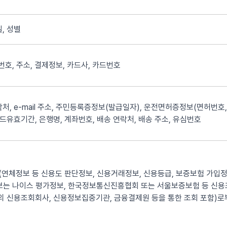
, 성별
화번호, 주소, 결제정보, 카드사, 카드번호
처, e-mail 주소, 주민등록증정보(발급일자), 운전면허증정보(면허번호,
카드유효기간, 은행명, 계좌번호, 배송 연락처, 배송 주소, 유심번호
연체정보 등 신용도 판단정보, 신용거래정보, 신용등급, 보증보험 가입정
정보는 나이스 평가정보, 한국정보통신진흥협회 또는 서울보증보험 등 신
 신용조회회사, 신용정보집중기관, 금융결제원 등을 통한 조회 포함)