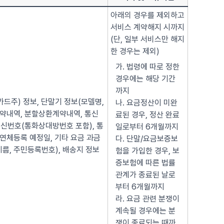
아래의 경우를 제외하고
서비스 계약해지 시까지
(단, 일부 서비스만 해지
한 경우는 제외)
가. 법령에 따로 정한
경우에는 해당 기간
까지
(카드주) 정보, 단말기 정보(모델명,
나. 요금정산이 미완
매매계약내역, 분할상환계약내역, 통신
료된 경우, 정산 완료
신번호(통화상대방번호 포함), 통
일로부터 6개월까지
 연체등록 예정일, 기타 요금 과금
다. 단말/요금보증보
이름, 주민등록번호), 배송지 정보
험을 가입한 경우, 보
증보험에 따른 법률
관계가 종료된 날로
부터 6개월까지
라. 요금 관련 분쟁이
계속될 경우에는 분
쟁이 종료되는 때까