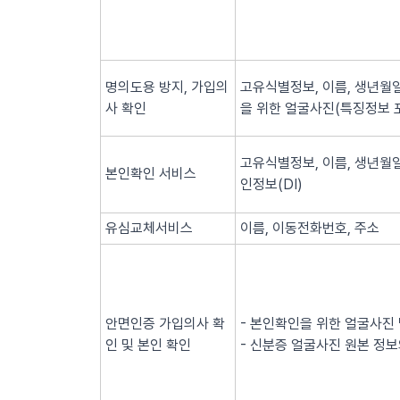
명의도용 방지, 가입의
고유식별정보, 이름, 생년월일
사 확인
을 위한 얼굴사진(특징정보 
고유식별정보, 이름, 생년월일
본인확인 서비스
인정보(DI)
유심교체서비스
이름, 이동전화번호, 주소
안면인증 가입의사 확
- 본인확인을 위한 얼굴사진
인 및 본인 확인
- 신분증 얼굴사진 원본 정