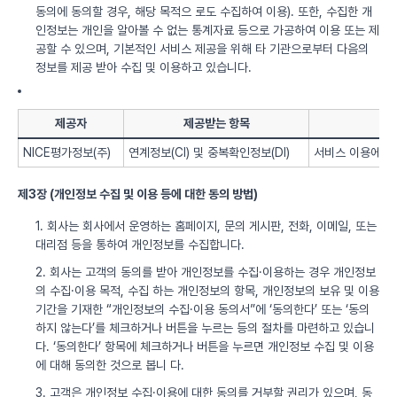
동의에 동의할 경우, 해당 목적으 로도 수집하여 이용). 또한, 수집한 개
인정보는 개인을 알아볼 수 없는 통계자료 등으로 가공하여 이용 또는 제
공할 수 있으며, 기본적인 서비스 제공을 위해 타 기관으로부터 다음의
정보를 제공 받아 수집 및 이용하고 있습니다.
제공자
제공받는 항목
NICE평가정보(주)
연계정보(CI) 및 중복확인정보(DI)
서비스 이용에 따
제3장 (개인정보 수집 및 이용 등에 대한 동의 방법)
1. 회사는 회사에서 운영하는 홈페이지, 문의 게시판, 전화, 이메일, 또는
대리점 등을 통하여 개인정보를 수집합니다.
2. 회사는 고객의 동의를 받아 개인정보를 수집·이용하는 경우 개인정보
의 수집·이용 목적, 수집 하는 개인정보의 항목, 개인정보의 보유 및 이용
기간을 기재한 “개인정보의 수집·이용 동의서”에 ‘동의한다’ 또는 ‘동의
하지 않는다’를 체크하거나 버튼을 누르는 등의 절차를 마련하고 있습니
다. ‘동의한다’ 항목에 체크하거나 버튼을 누르면 개인정보 수집 및 이용
에 대해 동의한 것으로 봅니 다.
3. 고객은 개인정보 수집·이용에 대한 동의를 거부할 권리가 있으며, 동