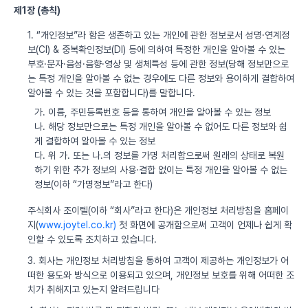
제1장 (총칙)
1. “개인정보”라 함은 생존하고 있는 개인에 관한 정보로서 성명·연계정
보(CI) & 중복확인정보(DI) 등에 의하여 특정한 개인을 알아볼 수 있는
부호·문자·음성·음향·영상 및 생체특성 등에 관한 정보(당해 정보만으로
는 특정 개인을 알아볼 수 없는 경우에도 다른 정보와 용이하게 결합하여
알아볼 수 있는 것을 포함합니다)를 말합니다.
가. 이름, 주민등록번호 등을 통하여 개인을 알아볼 수 있는 정보
나. 해당 정보만으로는 특정 개인을 알아볼 수 없어도 다른 정보와 쉽
게 결합하여 알아볼 수 있는 정보
다. 위 가. 또는 나.의 정보를 가명 처리함으로써 원래의 상태로 복원
하기 위한 추가 정보의 사용·결합 없이는 특정 개인을 알아볼 수 없는
정보(이하 “가명정보”라고 한다)
주식회사 조이텔(이하 “회사”라고 한다)은 개인정보 처리방침을 홈페이
지(
www.joytel.co.kr)
첫 화면에 공개함으로써 고객이 언제나 쉽게 확
인할 수 있도록 조치하고 있습니다.
3. 회사는 개인정보 처리방침을 통하여 고객이 제공하는 개인정보가 어
떠한 용도와 방식으로 이용되고 있으며, 개인정보 보호를 위해 어떠한 조
치가 취해지고 있는지 알려드립니다