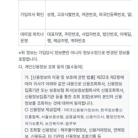
가입의사 확인
성명, 고유식별번호, 여권번호, 외국인등록번호, 얼굴사
대리점 파트너
대표자명, 주민번호, 사업자번호, 법인번호, 이메일, 
운영
행, 예금주명, 계좌번호
※위 정보는 가입당시 정보뿐만 아니라 정보수정으로 변경된 정보를
포함합니다.
다. 개인신용정보 조회 동의 (필수동의)
가. [신용정보의 이용 및 보호에 관한 법률] 제32조 제2항에
따라 귀사가 아래와 같은 내용으로 신용조회회사, 신용정보
집중기관 또는 보증보험 회사(보증보험회사의 신용조회회사,
신용정보집중기관 등을 통한 조회 포함)로부터 본인의 신용
정보를 조회하는 것에 대하여 동의합니다.
□ 신용정보 제공업체 :
NICE신용평가정보㈜, 한국정보통신
진흥협회, 서울보증보험, 금융결재원, 신용카드사, 행정안전부, 
국가보훈처, 보건복지부, 법무부
□ 조회할 신용정보 : 채무불이행정보, 신용거래정보, 연체정
보, 신용등급, 타 기관의 신용정보 조회기록 등