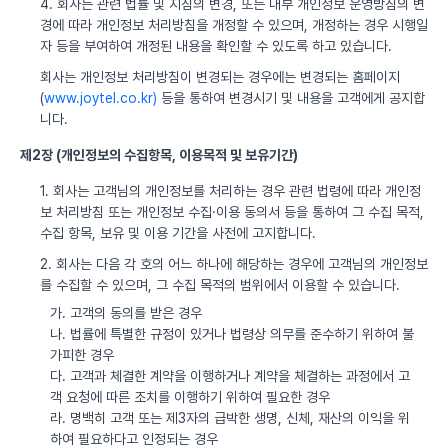
4. 회사는 관련 법률 및 지침의 변경, 또는 내부 개인정보 운영방침의 변
경에 따라 개인정보 처리방침을 개정할 수 있으며, 개정하는 경우 시행일
자 등을 부여하여 개정된 내용을 확인할 수 있도록 하고 있습니다.
회사는 개인정보 처리방침이 변경되는 경우에는 변경되는 홈페이지
(
www.joytel.co.kr)
등을 통하여 변경시기 및 내용을 고객에게 공지합
니다.
제2장 (개인정보의 수집항목, 이용목적 및 보유기간)
1. 회사는 고객님의 개인정보를 처리하는 경우 관련 법령에 따라 개인정
보 처리방침 또는 개인정보 수집·이용 동의서 등을 통하여 그 수집 목적,
수집 항목, 보유 및 이용 기간을 사전에 고지합니다.
2. 회사는 다음 각 호의 어느 하나에 해당하는 경우에 고객님의 개인정보
를 수집할 수 있으며, 그 수집 목적의 범위에서 이용할 수 있습니다.
가. 고객의 동의를 받은 경우
나. 법률에 특별한 규정이 있거나 법령상 의무를 준수하기 위하여 불
가피한 경우
다. 고객과 체결한 계약을 이행하거나 계약을 체결하는 과정에서 고
객 요청에 따른 조치를 이행하기 위하여 필요한 경우
라. 명백히 고객 또는 제3자의 급박한 생명, 신체, 재산의 이익을 위
하여 필요하다고 인정되는 경우