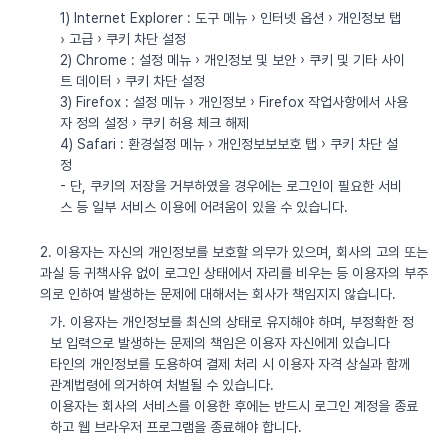
1) Internet Explorer : 도구 메뉴 › 인터넷 옵션 › 개인정보 탭
› 고급 › 쿠키 차단 설정
2) Chrome : 설정 메뉴 › 개인정보 및 보안 › 쿠키 및 기타 사이
트 데이터 › 쿠키 차단 설정
3) Firefox : 설정 메뉴 › 개인정보 › Firefox 작업사항에서 사용
자 정의 설정 › 쿠키 허용 체크 해제
4) Safari : 환경설정 메뉴 › 개인정보보보호 탭 › 쿠키 차단 설
정
- 단, 쿠키의 저장을 거부하였을 경우에는 로그인이 필요한 서비
스 등 일부 서비스 이용에 어려움이 있을 수 있습니다.
2. 이용자는 자신의 개인정보를 보호할 의무가 있으며, 회사의 고의 또는
과실 등 귀책사유 없이 로그인 상태에서 자리를 비우는 등 이용자의 부주
의로 인하여 발생하는 문제에 대해서는 회사가 책임지지 않습니다.
가. 이용자는 개인정보를 최신의 상태로 유지해야 하며, 부정확한 정
보 입력으로 발생하는 문제의 책임은 이용자 자신에게 있습니다
타인의 개인정보를 도용하여 결제 처리 시 이용자 자격 상실과 함께
관계법령에 의거하여 처벌될 수 있습니다.
이용자는 회사의 서비스를 이용한 후에는 반드시 로그인 계정을 종료
하고 웹 브라우저 프로그램을 종료해야 합니다.