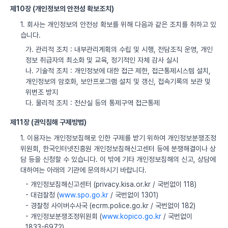
제10장 (개인정보의 안전성 확보조치)
1. 회사는 개인정보의 안전성 확보를 위해 다음과 같은 조치를 취하고 있
습니다.
가. 관리적 조치 : 내부관리계획의 수립 및 시행, 전담조직 운영, 개인
정보 취급자의 최소화 및 교육, 정기적인 자체 감사 실시
나. 기술적 조치 : 개인정보에 대한 접근 제한, 접근통제시스템 설치,
개인정보의 암호화, 보안프로그램 설치 및 갱신, 접속기록의 보관 및
위변조 방지
다. 물리적 조치 : 전산실 등의 통제구역 접근통제
제11장 (권익침해 구제방법)
1. 이용자는 개인정보침해로 인한 구제를 받기 위하여 개인정보분쟁조정
위원회, 한국인터넷진흥원 개인정보침해신고센터 등에 분쟁해결이나 상
담 등을 신청할 수 있습니다. 이 밖에 기타 개인정보침해의 신고, 상담에
대하여는 아래의 기관에 문의하시기 바랍니다.
- 개인정보침해신고센터 (privacy.kisa.or.kr / 국번없이 118)
- 대검찰청 (
www.spo.go.kr
/ 국번없이 1301)
- 경찰청 사이버수사국 (ecrm.police.go.kr / 국번없이 182)
- 개인정보분쟁조정위원회 (
www.kopico.go.kr
/ 국번없이
1833-6972)