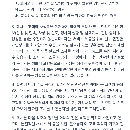
마. 회사의 정당한 이익을 달성하기 위하여 필요한 경우로서 명백하
게 고객 권리보다 우선하는 경우
바. 공중위생 등 공공의 안전과 안녕을 위하여 긴급히 필요한 경우
3. 회사는 고객의 사생활을 현저하게 침해할 우려가 있는 민감한 개인정
보(인종 및 민족, 사상 및 신조, 정치적 성향 및 범죄기록, 건강 상태 및
성생활 등)는 수집하지 않습니다. 다만, 서비스 제공을 위해 일부 민감한
개인정보를 최소한으로 수집, 처리할 필요가 있는 경우 관련 법령의 제한
에 따라 고객의 동의 등 필요한 조치를 거쳐 그 개인정보를 수집, 처리할
수 있습니다. 또한, 서비스를 제공하는 과정에서 고객의 민감한 개인정보
가 공개되는 정보에 포함됨으로써 사생활 침해의 위험성이 있다고 판단
하는 때에는 서비스의 제공 전에 민감한 개인정보의 공개 가능성 및 비공
개를 선택하는 방법을 알아보기 쉽게 알리겠습니다.
4. 법령에 따라 수집 목적과 합리적으로 관련된 범위에서는 고객의 동의
없이 개인정보를 이용할 수 있습니다. 이때 ‘당초 수집 목적과 관련이 있
는지, 수집한 정황이나 처리 관행에 비추어 볼 때 예측 가능성이 있는지,
고객의 이익을 부당하게 침해하지 않는지, 가명처리 또는 암호화 등 안전
성 확보에 필요한 조치를 하였는지’를 종합적으로 고려합니다.
5. 회사는 다음 각호의 정보를 아래와 같은 목적을 위하여 수집하고 있
으며, 본질적인 서비스 제 공을 위한 ‘필수동의’와 고객 각각의 기호와 필