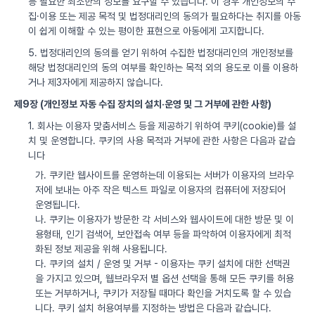
등 필요한 최소한의 정보를 요구할 수 있습니다. 이 경우 개인정보의 수
집·이용 또는 제공 목적 및 법정대리인의 동의가 필요하다는 취지를 아동
이 쉽게 이해할 수 있는 평이한 표현으로 아동에게 고지합니다.
5. 법정대리인의 동의를 얻기 위하여 수집한 법정대리인의 개인정보를
해당 법정대리인의 동의 여부를 확인하는 목적 외의 용도로 이를 이용하
거나 제3자에게 제공하지 않습니다.
제9장 (개인정보 자동 수집 장치의 설치·운영 및 그 거부에 관한 사항)
1. 회사는 이용자 맞춤서비스 등을 제공하기 위하여 쿠키(cookie)를 설
치 및 운영합니다. 쿠키의 사용 목적과 거부에 관한 사항은 다음과 같습
니다
가. 쿠키란 웹사이트를 운영하는데 이용되는 서버가 이용자의 브라우
저에 보내는 아주 작은 텍스트 파일로 이용자의 컴퓨터에 저장되어
운영됩니다.
나. 쿠키는 이용자가 방문한 각 서비스와 웹사이트에 대한 방문 및 이
용형태, 인기 검색어, 보안접속 여부 등을 파악하여 이용자에게 최적
화된 정보 제공을 위해 사용됩니다.
다. 쿠키의 설치 / 운영 및 거부 - 이용자는 쿠키 설치에 대한 선택권
을 가지고 있으며, 웹브라우저 별 옵션 선택을 통해 모든 쿠키를 허용
또는 거부하거나, 쿠키가 저장될 때마다 확인을 거치도록 할 수 있습
니다. 쿠키 설치 허용여부를 지정하는 방법은 다음과 같습니다.