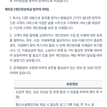
보 처리방침을 통하여 공개하도록 하겠습니다.
제6장 (개인정보취급 업무의 위탁)
1. 회사는 다른 내용으로 동의를 받거나 법령상의 근거가 없다면 원칙적
으로 고객이 서비스에 가입한 날을 시작으로 고객에게 서비스를 제공하
는 기간에 고객의 개인정보를 보유 및 이용합니다.
2. 고객이 회원 탈퇴를 요청하거나 개인정보의 수집 및 이용에 대한 동의
를 철회하는 경우, 수집· 이용목적을 달성하거나 보유·이용기간이 종료한
경우, 사업폐지 등의 파기사유 발생 시 당해 개인정보를 지체없이 파기합
니다. 단, 이용요금의 정산, 소송이나 분쟁 등 기타 필요한 경우를 대비하
여 보유하여야 할 필요가 있을 경우 개인정보는 해당 목적이 달성될 때까
지 일정기간 보유합니다.
3. 관계법령의 규정에 의하여 보존할 필요성이 있는 정보 및 보유기간은
아래와 같습니다.
보유정보
요금의 정산, 요금 과오납 등 분쟁 발생 시 입증을 위하여 해지 후 개
함)
통신사실확인자료 제공 시 필요한 로그 기록 자료, IP 주소 등