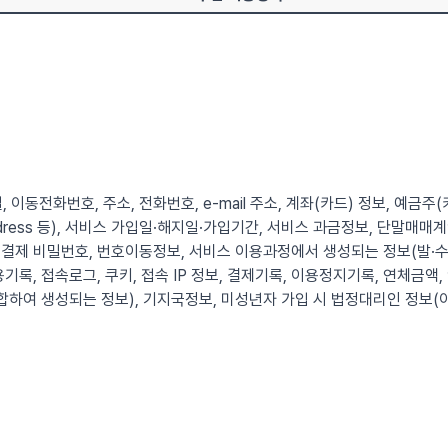
, 이동전화번호, 주소, 전화번호, e-mail 주소, 계좌(카드) 정보, 예금주
 Address 등), 서비스 가입일·해지일·가입기간, 서비스 과금정보, 단말
결제 비밀번호, 번호이동정보, 서비스 이용과정에서 생성되는 정보(발·수
기록, 접속로그, 쿠키, 접속 IP 정보, 결제기록, 이용정지기록, 연체금액,
합하여 생성되는 정보), 기지국정보, 미성년자 가입 시 법정대리인 정보(