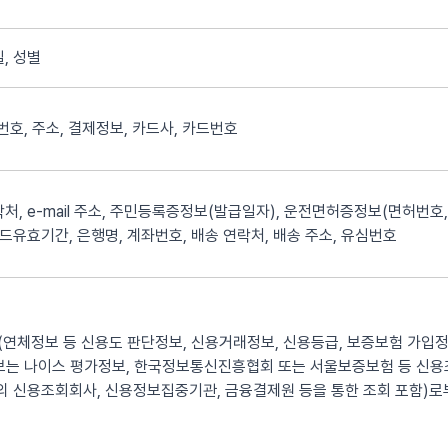
, 성별
화번호, 주소, 결제정보, 카드사, 카드번호
처, e-mail 주소, 주민등록증정보(발급일자), 운전면허증정보(면허번호,
카드유효기간, 은행명, 계좌번호, 배송 연락처, 배송 주소, 유심번호
연체정보 등 신용도 판단정보, 신용거래정보, 신용등급, 보증보험 가입정
정보는 나이스 평가정보, 한국정보통신진흥협회 또는 서울보증보험 등 신
 신용조회회사, 신용정보집중기관, 금융결제원 등을 통한 조회 포함)