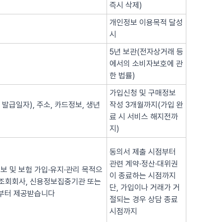
즉시 삭제)
개인정보 이용목적 달성
시
5년 보관(전자상거래 등
에서의 소비자보호에 관
한 법률)
가입신청 및 구매정보
 발급일자), 주소, 카드정보, 생년
작성 3개월까지(가입 완
료 시 서비스 해지전까
지)
동의서 제출 시점부터
관련 계약·정산·대위권
보 및 보험 가입·유지·관리 목적으
이 종료하는 시점까지
용조회회사, 신용정보집중기관 또는
단, 가입이나 거래가 거
로부터 제공받습니다
절되는 경우 상담 종료
시점까지