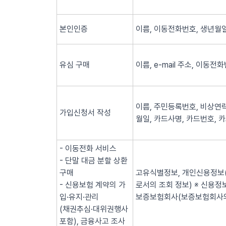
본인인증
이름, 이동전화번호, 생년월일
유심 구매
이름, e-mail 주소, 이동전
이름, 주민등록번호, 비상연락
가입신청서 작성
월일, 카드사명, 카드번호, 
- 이동전화 서비스
- 단말 대금 분할 상환
구매
고유식별정보, 개인신용정보(
- 신용보험 계약의 가
로서의 조회 정보) ※ 신용
입·유지·관리
보증보험회사(보증보험회사의
(채권추심·대위권행사
포함), 금융사고 조사