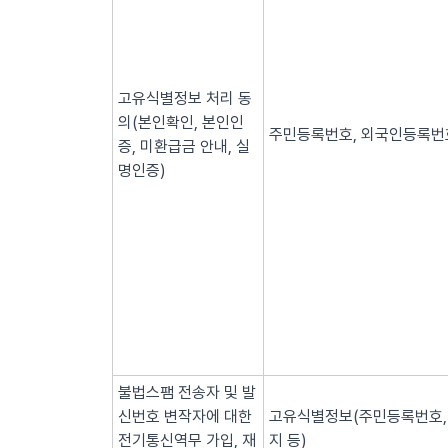
고유식별정보 처리 동
의(본인확인, 본인인
주민등록번호, 외국인등록번호
증, 미환급금 안내, 실
명인증)
불법스팸 전송자 및 발
신번호 변작자에 대한
고유식별정보(주민등록번호, 
전기통신역무 가입, 재
지 등)