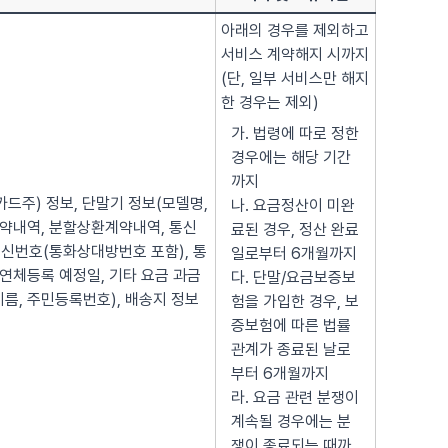
아래의 경우를 제외하고
서비스 계약해지 시까지
(단, 일부 서비스만 해지
한 경우는 제외)
가. 법령에 따로 정한
경우에는 해당 기간
까지
(카드주) 정보, 단말기 정보(모델명,
나. 요금정산이 미완
매매계약내역, 분할상환계약내역, 통신
료된 경우, 정산 완료
신번호(통화상대방번호 포함), 통
일로부터 6개월까지
 연체등록 예정일, 기타 요금 과금
다. 단말/요금보증보
이름, 주민등록번호), 배송지 정보
험을 가입한 경우, 보
증보험에 따른 법률
관계가 종료된 날로
부터 6개월까지
라. 요금 관련 분쟁이
계속될 경우에는 분
쟁이 종료되는 때까