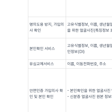
명의도용 방지, 가입의
고유식별정보, 이름, 생년월일
사 확인
을 위한 얼굴사진(특징정보 
고유식별정보, 이름, 생년월일
본인확인 서비스
인정보(DI)
유심교체서비스
이름, 이동전화번호, 주소
안면인증 가입의사 확
- 본인확인을 위한 얼굴사진
인 및 본인 확인
- 신분증 얼굴사진 원본 정