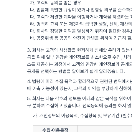
가. 고객의 동의를 받은 경우
나. 법률에 특별한 규정이 있거나 법령상 의무를 준수하
다. 고객과 체결한 계약을 이행하거나 계약을 체결하는 
라. 명백히 고객 또는 제3자의 급박한 생명, 신체, 재
마. 회사의 정당한 이익을 달성하기 위하여 필요한 경
바. 공중위생 등 공공의 안전과 안녕을 위하여 긴급히 
3. 회사는 고객의 사생활을 현저하게 침해할 우려가 있는 민
공을 위해 일부 민감한 개인정보를 최소한으로 수집, 처리할
스를 제공하는 과정에서 고객의 민감한 개인정보가 공개되
공개를 선택하는 방법을 알아보기 쉽게 알리겠습니다.
4. 법령에 따라 수집 목적과 합리적으로 관련된 범위에서는
때 예측 가능성이 있는지, 고객의 이익을 부당하게 침해하
5. 회사는 다음 각호의 정보를 아래와 같은 목적을 위하여
구 분하여 수집하고 있습니다. 선택동의에 동의를 하지 
가. 개인정보의 이용목적, 수집항목 및 보유기간 (필수
수집·이용목적