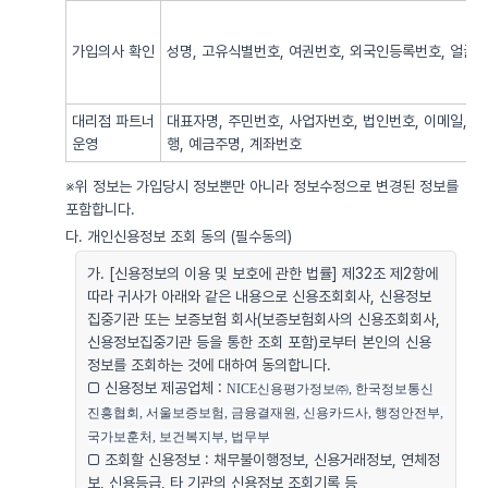
가입의사 확인
성명, 고유식별번호, 여권번호, 외국인등록번호, 얼굴사
대리점 파트너
대표자명, 주민번호, 사업자번호, 법인번호, 이메일, 
운영
행, 예금주명, 계좌번호
※위 정보는 가입당시 정보뿐만 아니라 정보수정으로 변경된 정보를
포함합니다.
다. 개인신용정보 조회 동의 (필수동의)
가. [신용정보의 이용 및 보호에 관한 법률] 제32조 제2항에
따라 귀사가 아래와 같은 내용으로 신용조회회사, 신용정보
집중기관 또는 보증보험 회사(보증보험회사의 신용조회회사,
신용정보집중기관 등을 통한 조회 포함)로부터 본인의 신용
정보를 조회하는 것에 대하여 동의합니다.
□ 신용정보 제공업체 :
NICE신용평가정보㈜, 한국정보통신
진흥협회, 서울보증보험, 금융결재원, 신용카드사, 행정안전부, 
국가보훈처, 보건복지부, 법무부
□ 조회할 신용정보 : 채무불이행정보, 신용거래정보, 연체정
보, 신용등급, 타 기관의 신용정보 조회기록 등