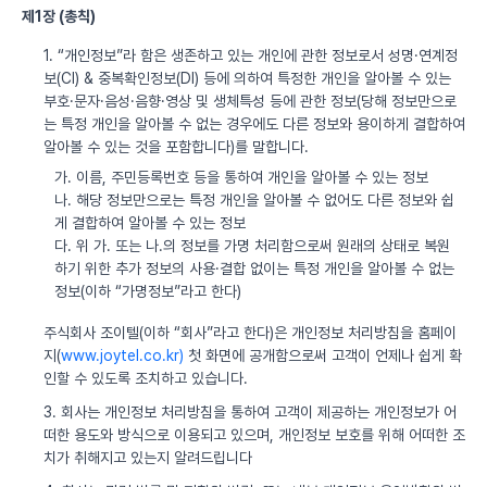
제1장 (총칙)
1. “개인정보”라 함은 생존하고 있는 개인에 관한 정보로서 성명·연계정
보(CI) & 중복확인정보(DI) 등에 의하여 특정한 개인을 알아볼 수 있는
부호·문자·음성·음향·영상 및 생체특성 등에 관한 정보(당해 정보만으로
는 특정 개인을 알아볼 수 없는 경우에도 다른 정보와 용이하게 결합하여
알아볼 수 있는 것을 포함합니다)를 말합니다.
가. 이름, 주민등록번호 등을 통하여 개인을 알아볼 수 있는 정보
나. 해당 정보만으로는 특정 개인을 알아볼 수 없어도 다른 정보와 쉽
게 결합하여 알아볼 수 있는 정보
다. 위 가. 또는 나.의 정보를 가명 처리함으로써 원래의 상태로 복원
하기 위한 추가 정보의 사용·결합 없이는 특정 개인을 알아볼 수 없는
정보(이하 “가명정보”라고 한다)
주식회사 조이텔(이하 “회사”라고 한다)은 개인정보 처리방침을 홈페이
지(
www.joytel.co.kr)
첫 화면에 공개함으로써 고객이 언제나 쉽게 확
인할 수 있도록 조치하고 있습니다.
3. 회사는 개인정보 처리방침을 통하여 고객이 제공하는 개인정보가 어
떠한 용도와 방식으로 이용되고 있으며, 개인정보 보호를 위해 어떠한 조
치가 취해지고 있는지 알려드립니다