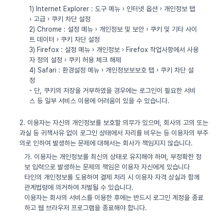
1) Internet Explorer : 도구 메뉴 › 인터넷 옵션 › 개인정보 탭
› 고급 › 쿠키 차단 설정
2) Chrome : 설정 메뉴 › 개인정보 및 보안 › 쿠키 및 기타 사이
트 데이터 › 쿠키 차단 설정
3) Firefox : 설정 메뉴 › 개인정보 › Firefox 작업사항에서 사용
자 정의 설정 › 쿠키 허용 체크 해제
4) Safari : 환경설정 메뉴 › 개인정보보보호 탭 › 쿠키 차단 설
정
- 단, 쿠키의 저장을 거부하였을 경우에는 로그인이 필요한 서비
스 등 일부 서비스 이용에 어려움이 있을 수 있습니다.
2. 이용자는 자신의 개인정보를 보호할 의무가 있으며, 회사의 고의 또는
과실 등 귀책사유 없이 로그인 상태에서 자리를 비우는 등 이용자의 부주
의로 인하여 발생하는 문제에 대해서는 회사가 책임지지 않습니다.
가. 이용자는 개인정보를 최신의 상태로 유지해야 하며, 부정확한 정
보 입력으로 발생하는 문제의 책임은 이용자 자신에게 있습니다
타인의 개인정보를 도용하여 결제 처리 시 이용자 자격 상실과 함께
관계법령에 의거하여 처벌될 수 있습니다.
이용자는 회사의 서비스를 이용한 후에는 반드시 로그인 계정을 종료
하고 웹 브라우저 프로그램을 종료해야 합니다.