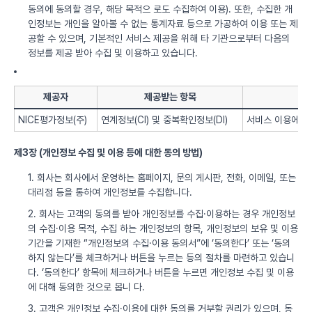
동의에 동의할 경우, 해당 목적으 로도 수집하여 이용). 또한, 수집한 개
인정보는 개인을 알아볼 수 없는 통계자료 등으로 가공하여 이용 또는 제
공할 수 있으며, 기본적인 서비스 제공을 위해 타 기관으로부터 다음의
정보를 제공 받아 수집 및 이용하고 있습니다.
제공자
제공받는 항목
NICE평가정보(주)
연계정보(CI) 및 중복확인정보(DI)
서비스 이용에 따
제3장 (개인정보 수집 및 이용 등에 대한 동의 방법)
1. 회사는 회사에서 운영하는 홈페이지, 문의 게시판, 전화, 이메일, 또는
대리점 등을 통하여 개인정보를 수집합니다.
2. 회사는 고객의 동의를 받아 개인정보를 수집·이용하는 경우 개인정보
의 수집·이용 목적, 수집 하는 개인정보의 항목, 개인정보의 보유 및 이용
기간을 기재한 “개인정보의 수집·이용 동의서”에 ‘동의한다’ 또는 ‘동의
하지 않는다’를 체크하거나 버튼을 누르는 등의 절차를 마련하고 있습니
다. ‘동의한다’ 항목에 체크하거나 버튼을 누르면 개인정보 수집 및 이용
에 대해 동의한 것으로 봅니 다.
3. 고객은 개인정보 수집·이용에 대한 동의를 거부할 권리가 있으며, 동