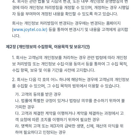
4. 회사는 관련 법률 및 지침의 변경, 또는 내부 개인정보 운영방침의 변
경에 따라 개인정보 처리방침을 개정할 수 있으며, 개정하는 경우 시행일
자 등을 부여하여 개정된 내용을 확인할 수 있도록 하고 있습니다.
회사는 개인정보 처리방침이 변경되는 경우에는 변경되는 홈페이지
(
www.joytel.co.kr)
등을 통하여 변경시기 및 내용을 고객에게 공지합
니다.
제2장 (개인정보의 수집항목, 이용목적 및 보유기간)
1. 회사는 고객님의 개인정보를 처리하는 경우 관련 법령에 따라 개인정
보 처리방침 또는 개인정보 수집·이용 동의서 등을 통하여 그 수집 목적,
수집 항목, 보유 및 이용 기간을 사전에 고지합니다.
2. 회사는 다음 각 호의 어느 하나에 해당하는 경우에 고객님의 개인정보
를 수집할 수 있으며, 그 수집 목적의 범위에서 이용할 수 있습니다.
가. 고객의 동의를 받은 경우
나. 법률에 특별한 규정이 있거나 법령상 의무를 준수하기 위하여 불
가피한 경우
다. 고객과 체결한 계약을 이행하거나 계약을 체결하는 과정에서 고
객 요청에 따른 조치를 이행하기 위하여 필요한 경우
라. 명백히 고객 또는 제3자의 급박한 생명, 신체, 재산의 이익을 위
하여 필요하다고 인정되는 경우