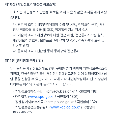
제10장 (개인정보의 안전성 확보조치)
1. 회사는 개인정보의 안전성 확보를 위해 다음과 같은 조치를 취하고 있
습니다.
가. 관리적 조치 : 내부관리계획의 수립 및 시행, 전담조직 운영, 개인
정보 취급자의 최소화 및 교육, 정기적인 자체 감사 실시
나. 기술적 조치 : 개인정보에 대한 접근 제한, 접근통제시스템 설치,
개인정보의 암호화, 보안프로그램 설치 및 갱신, 접속기록의 보관 및
위변조 방지
다. 물리적 조치 : 전산실 등의 통제구역 접근통제
제11장 (권익침해 구제방법)
1. 이용자는 개인정보침해로 인한 구제를 받기 위하여 개인정보분쟁조정
위원회, 한국인터넷진흥원 개인정보침해신고센터 등에 분쟁해결이나 상
담 등을 신청할 수 있습니다. 이 밖에 기타 개인정보침해의 신고, 상담에
대하여는 아래의 기관에 문의하시기 바랍니다.
- 개인정보침해신고센터 (privacy.kisa.or.kr / 국번없이 118)
- 대검찰청 (
www.spo.go.kr
/ 국번없이 1301)
- 경찰청 사이버수사국 (ecrm.police.go.kr / 국번없이 182)
- 개인정보분쟁조정위원회 (
www.kopico.go.kr
/ 국번없이
1833-6972)