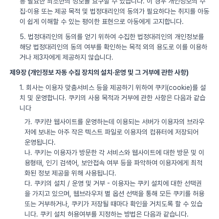
등 필요한 최소한의 정보를 요구할 수 있습니다. 이 경우 개인정보의 수
집·이용 또는 제공 목적 및 법정대리인의 동의가 필요하다는 취지를 아동
이 쉽게 이해할 수 있는 평이한 표현으로 아동에게 고지합니다.
5. 법정대리인의 동의를 얻기 위하여 수집한 법정대리인의 개인정보를
해당 법정대리인의 동의 여부를 확인하는 목적 외의 용도로 이를 이용하
거나 제3자에게 제공하지 않습니다.
제9장 (개인정보 자동 수집 장치의 설치·운영 및 그 거부에 관한 사항)
1. 회사는 이용자 맞춤서비스 등을 제공하기 위하여 쿠키(cookie)를 설
치 및 운영합니다. 쿠키의 사용 목적과 거부에 관한 사항은 다음과 같습
니다
가. 쿠키란 웹사이트를 운영하는데 이용되는 서버가 이용자의 브라우
저에 보내는 아주 작은 텍스트 파일로 이용자의 컴퓨터에 저장되어
운영됩니다.
나. 쿠키는 이용자가 방문한 각 서비스와 웹사이트에 대한 방문 및 이
용형태, 인기 검색어, 보안접속 여부 등을 파악하여 이용자에게 최적
화된 정보 제공을 위해 사용됩니다.
다. 쿠키의 설치 / 운영 및 거부 - 이용자는 쿠키 설치에 대한 선택권
을 가지고 있으며, 웹브라우저 별 옵션 선택을 통해 모든 쿠키를 허용
또는 거부하거나, 쿠키가 저장될 때마다 확인을 거치도록 할 수 있습
니다. 쿠키 설치 허용여부를 지정하는 방법은 다음과 같습니다.