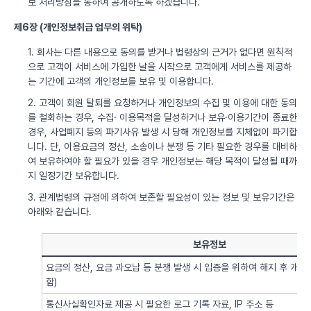
보 처리방침을 통하여 공개하도록 하겠습니다.
제6장 (개인정보취급 업무의 위탁)
1. 회사는 다른 내용으로 동의를 받거나 법령상의 근거가 없다면 원칙적
으로 고객이 서비스에 가입한 날을 시작으로 고객에게 서비스를 제공하
는 기간에 고객의 개인정보를 보유 및 이용합니다.
2. 고객이 회원 탈퇴를 요청하거나 개인정보의 수집 및 이용에 대한 동의
를 철회하는 경우, 수집· 이용목적을 달성하거나 보유·이용기간이 종료한
경우, 사업폐지 등의 파기사유 발생 시 당해 개인정보를 지체없이 파기합
니다. 단, 이용요금의 정산, 소송이나 분쟁 등 기타 필요한 경우를 대비하
여 보유하여야 할 필요가 있을 경우 개인정보는 해당 목적이 달성될 때까
지 일정기간 보유합니다.
3. 관계법령의 규정에 의하여 보존할 필요성이 있는 정보 및 보유기간은
아래와 같습니다.
보유정보
요금의 정산, 요금 과오납 등 분쟁 발생 시 입증을 위하여 해지 후 개
함)
통신사실확인자료 제공 시 필요한 로그 기록 자료, IP 주소 등