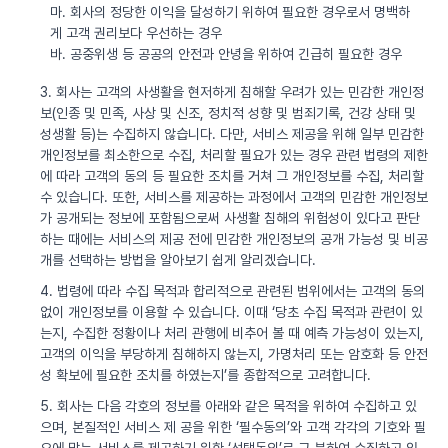
마. 회사의 정당한 이익을 달성하기 위하여 필요한 경우로서 명백하
게 고객 권리보다 우선하는 경우
바. 공중위생 등 공공의 안전과 안녕을 위하여 긴급히 필요한 경우
3. 회사는 고객의 사생활을 현저하게 침해할 우려가 있는 민감한 개인정
보(인종 및 민족, 사상 및 신조, 정치적 성향 및 범죄기록, 건강 상태 및
성생활 등)는 수집하지 않습니다. 다만, 서비스 제공을 위해 일부 민감한
개인정보를 최소한으로 수집, 처리할 필요가 있는 경우 관련 법령의 제한
에 따라 고객의 동의 등 필요한 조치를 거쳐 그 개인정보를 수집, 처리할
수 있습니다. 또한, 서비스를 제공하는 과정에서 고객의 민감한 개인정보
가 공개되는 정보에 포함됨으로써 사생활 침해의 위험성이 있다고 판단
하는 때에는 서비스의 제공 전에 민감한 개인정보의 공개 가능성 및 비공
개를 선택하는 방법을 알아보기 쉽게 알리겠습니다.
4. 법령에 따라 수집 목적과 합리적으로 관련된 범위에서는 고객의 동의
없이 개인정보를 이용할 수 있습니다. 이때 ‘당초 수집 목적과 관련이 있
는지, 수집한 정황이나 처리 관행에 비추어 볼 때 예측 가능성이 있는지,
고객의 이익을 부당하게 침해하지 않는지, 가명처리 또는 암호화 등 안전
성 확보에 필요한 조치를 하였는지’를 종합적으로 고려합니다.
5. 회사는 다음 각호의 정보를 아래와 같은 목적을 위하여 수집하고 있
으며, 본질적인 서비스 제 공을 위한 ‘필수동의’와 고객 각각의 기호와 필