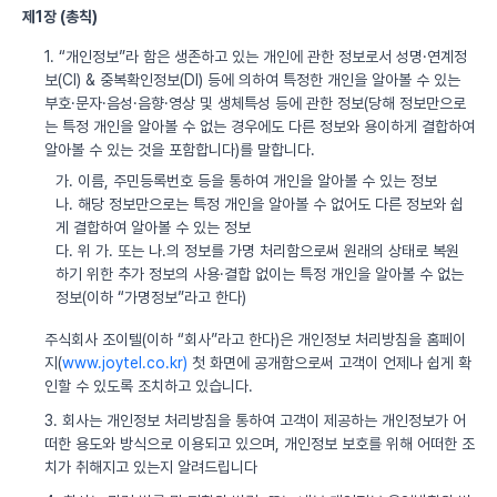
제1장 (총칙)
1. “개인정보”라 함은 생존하고 있는 개인에 관한 정보로서 성명·연계정
보(CI) & 중복확인정보(DI) 등에 의하여 특정한 개인을 알아볼 수 있는
부호·문자·음성·음향·영상 및 생체특성 등에 관한 정보(당해 정보만으로
는 특정 개인을 알아볼 수 없는 경우에도 다른 정보와 용이하게 결합하여
알아볼 수 있는 것을 포함합니다)를 말합니다.
가. 이름, 주민등록번호 등을 통하여 개인을 알아볼 수 있는 정보
나. 해당 정보만으로는 특정 개인을 알아볼 수 없어도 다른 정보와 쉽
게 결합하여 알아볼 수 있는 정보
다. 위 가. 또는 나.의 정보를 가명 처리함으로써 원래의 상태로 복원
하기 위한 추가 정보의 사용·결합 없이는 특정 개인을 알아볼 수 없는
정보(이하 “가명정보”라고 한다)
주식회사 조이텔(이하 “회사”라고 한다)은 개인정보 처리방침을 홈페이
지(
www.joytel.co.kr)
첫 화면에 공개함으로써 고객이 언제나 쉽게 확
인할 수 있도록 조치하고 있습니다.
3. 회사는 개인정보 처리방침을 통하여 고객이 제공하는 개인정보가 어
떠한 용도와 방식으로 이용되고 있으며, 개인정보 보호를 위해 어떠한 조
치가 취해지고 있는지 알려드립니다