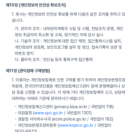
제10장 (개인정보의 안전성 확보조치)
1. 회사는 개인정보의 안전성 확보를 위해 다음과 같은 조치를 취하고 있
습니다.
가. 관리적 조치 : 내부관리계획의 수립 및 시행, 전담조직 운영, 개인
정보 취급자의 최소화 및 교육, 정기적인 자체 감사 실시
나. 기술적 조치 : 개인정보에 대한 접근 제한, 접근통제시스템 설치,
개인정보의 암호화, 보안프로그램 설치 및 갱신, 접속기록의 보관 및
위변조 방지
다. 물리적 조치 : 전산실 등의 통제구역 접근통제
제11장 (권익침해 구제방법)
1. 이용자는 개인정보침해로 인한 구제를 받기 위하여 개인정보분쟁조정
위원회, 한국인터넷진흥원 개인정보침해신고센터 등에 분쟁해결이나 상
담 등을 신청할 수 있습니다. 이 밖에 기타 개인정보침해의 신고, 상담에
대하여는 아래의 기관에 문의하시기 바랍니다.
- 개인정보침해신고센터 (privacy.kisa.or.kr / 국번없이 118)
- 대검찰청 (
www.spo.go.kr
/ 국번없이 1301)
- 경찰청 사이버수사국 (ecrm.police.go.kr / 국번없이 182)
- 개인정보분쟁조정위원회 (
www.kopico.go.kr
/ 국번없이
1833-6972)