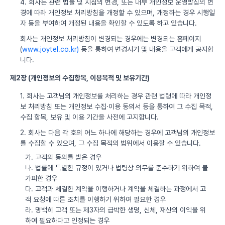
4. 회사는 관련 법률 및 지침의 변경, 또는 내부 개인정보 운영방침의 변
경에 따라 개인정보 처리방침을 개정할 수 있으며, 개정하는 경우 시행일
자 등을 부여하여 개정된 내용을 확인할 수 있도록 하고 있습니다.
회사는 개인정보 처리방침이 변경되는 경우에는 변경되는 홈페이지
(
www.joytel.co.kr)
등을 통하여 변경시기 및 내용을 고객에게 공지합
니다.
제2장 (개인정보의 수집항목, 이용목적 및 보유기간)
1. 회사는 고객님의 개인정보를 처리하는 경우 관련 법령에 따라 개인정
보 처리방침 또는 개인정보 수집·이용 동의서 등을 통하여 그 수집 목적,
수집 항목, 보유 및 이용 기간을 사전에 고지합니다.
2. 회사는 다음 각 호의 어느 하나에 해당하는 경우에 고객님의 개인정보
를 수집할 수 있으며, 그 수집 목적의 범위에서 이용할 수 있습니다.
가. 고객의 동의를 받은 경우
나. 법률에 특별한 규정이 있거나 법령상 의무를 준수하기 위하여 불
가피한 경우
다. 고객과 체결한 계약을 이행하거나 계약을 체결하는 과정에서 고
객 요청에 따른 조치를 이행하기 위하여 필요한 경우
라. 명백히 고객 또는 제3자의 급박한 생명, 신체, 재산의 이익을 위
하여 필요하다고 인정되는 경우