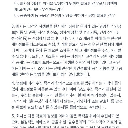
마. 회사의 정당한 이익을 달성하기 위하여 필요한 경우로서 명백하
게 고객 권리보다 우선하는 경우
바. 공중위생 등 공공의 안전과 안녕을 위하여 긴급히 필요한 경우
3. 회사는 고객의 사생활을 현저하게 침해할 우려가 있는 민감한 개인정
보(인종 및 민족, 사상 및 신조, 정치적 성향 및 범죄기록, 건강 상태 및
성생활 등)는 수집하지 않습니다. 다만, 서비스 제공을 위해 일부 민감한
개인정보를 최소한으로 수집, 처리할 필요가 있는 경우 관련 법령의 제한
에 따라 고객의 동의 등 필요한 조치를 거쳐 그 개인정보를 수집, 처리할
수 있습니다. 또한, 서비스를 제공하는 과정에서 고객의 민감한 개인정보
가 공개되는 정보에 포함됨으로써 사생활 침해의 위험성이 있다고 판단
하는 때에는 서비스의 제공 전에 민감한 개인정보의 공개 가능성 및 비공
개를 선택하는 방법을 알아보기 쉽게 알리겠습니다.
4. 법령에 따라 수집 목적과 합리적으로 관련된 범위에서는 고객의 동의
없이 개인정보를 이용할 수 있습니다. 이때 ‘당초 수집 목적과 관련이 있
는지, 수집한 정황이나 처리 관행에 비추어 볼 때 예측 가능성이 있는지,
고객의 이익을 부당하게 침해하지 않는지, 가명처리 또는 암호화 등 안전
성 확보에 필요한 조치를 하였는지’를 종합적으로 고려합니다.
5. 회사는 다음 각호의 정보를 아래와 같은 목적을 위하여 수집하고 있
으며, 본질적인 서비스 제 공을 위한 ‘필수동의’와 고객 각각의 기호와 필