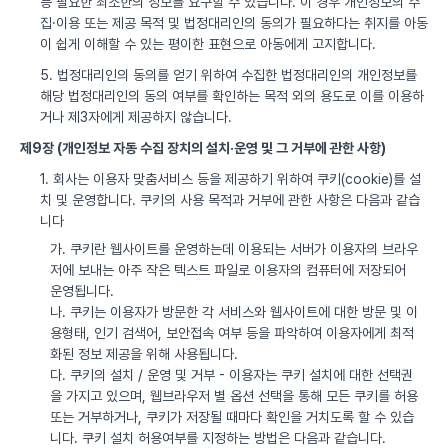
등 필요한 최소한의 정보를 요구할 수 있습니다. 이 경우 개인정보의 수
집·이용 또는 제공 목적 및 법정대리인의 동의가 필요하다는 취지를 아동
이 쉽게 이해할 수 있는 평이한 표현으로 아동에게 고지합니다.
5. 법정대리인의 동의를 얻기 위하여 수집한 법정대리인의 개인정보를
해당 법정대리인의 동의 여부를 확인하는 목적 외의 용도로 이를 이용하
거나 제3자에게 제공하지 않습니다.
제9장 (개인정보 자동 수집 장치의 설치·운영 및 그 거부에 관한 사항)
1. 회사는 이용자 맞춤서비스 등을 제공하기 위하여 쿠키(cookie)를 설
치 및 운영합니다. 쿠키의 사용 목적과 거부에 관한 사항은 다음과 같습
니다
가. 쿠키란 웹사이트를 운영하는데 이용되는 서버가 이용자의 브라우
저에 보내는 아주 작은 텍스트 파일로 이용자의 컴퓨터에 저장되어
운영됩니다.
나. 쿠키는 이용자가 방문한 각 서비스와 웹사이트에 대한 방문 및 이
용형태, 인기 검색어, 보안접속 여부 등을 파악하여 이용자에게 최적
화된 정보 제공을 위해 사용됩니다.
다. 쿠키의 설치 / 운영 및 거부 - 이용자는 쿠키 설치에 대한 선택권
을 가지고 있으며, 웹브라우저 별 옵션 선택을 통해 모든 쿠키를 허용
또는 거부하거나, 쿠키가 저장될 때마다 확인을 거치도록 할 수 있습
니다. 쿠키 설치 허용여부를 지정하는 방법은 다음과 같습니다.