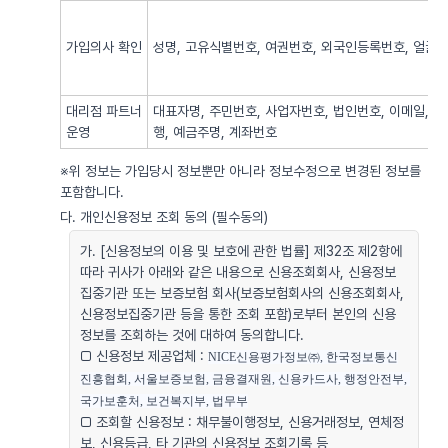
가입의사 확인
성명, 고유식별번호, 여권번호, 외국인등록번호, 얼굴사
대리점 파트너
대표자명, 주민번호, 사업자번호, 법인번호, 이메일, 
운영
행, 예금주명, 계좌번호
※위 정보는 가입당시 정보뿐만 아니라 정보수정으로 변경된 정보를
포함합니다.
다. 개인신용정보 조회 동의 (필수동의)
가. [신용정보의 이용 및 보호에 관한 법률] 제32조 제2항에
따라 귀사가 아래와 같은 내용으로 신용조회회사, 신용정보
집중기관 또는 보증보험 회사(보증보험회사의 신용조회회사,
신용정보집중기관 등을 통한 조회 포함)로부터 본인의 신용
정보를 조회하는 것에 대하여 동의합니다.
□ 신용정보 제공업체 :
NICE신용평가정보㈜, 한국정보통신
진흥협회, 서울보증보험, 금융결재원, 신용카드사, 행정안전부, 
국가보훈처, 보건복지부, 법무부
□ 조회할 신용정보 : 채무불이행정보, 신용거래정보, 연체정
보, 신용등급, 타 기관의 신용정보 조회기록 등