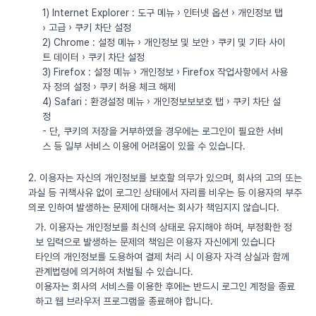
1) Internet Explorer : 도구 메뉴 › 인터넷 옵션 › 개인정보 탭
› 고급 › 쿠키 차단 설정
2) Chrome : 설정 메뉴 › 개인정보 및 보안 › 쿠키 및 기타 사이
트 데이터 › 쿠키 차단 설정
3) Firefox : 설정 메뉴 › 개인정보 › Firefox 작업사항에서 사용
자 정의 설정 › 쿠키 허용 체크 해제
4) Safari : 환경설정 메뉴 › 개인정보보보호 탭 › 쿠키 차단 설
정
- 단, 쿠키의 저장을 거부하였을 경우에는 로그인이 필요한 서비
스 등 일부 서비스 이용에 어려움이 있을 수 있습니다.
2. 이용자는 자신의 개인정보를 보호할 의무가 있으며, 회사의 고의 또는
과실 등 귀책사유 없이 로그인 상태에서 자리를 비우는 등 이용자의 부주
의로 인하여 발생하는 문제에 대해서는 회사가 책임지지 않습니다.
가. 이용자는 개인정보를 최신의 상태로 유지해야 하며, 부정확한 정
보 입력으로 발생하는 문제의 책임은 이용자 자신에게 있습니다
타인의 개인정보를 도용하여 결제 처리 시 이용자 자격 상실과 함께
관계법령에 의거하여 처벌될 수 있습니다.
이용자는 회사의 서비스를 이용한 후에는 반드시 로그인 계정을 종료
하고 웹 브라우저 프로그램을 종료해야 합니다.