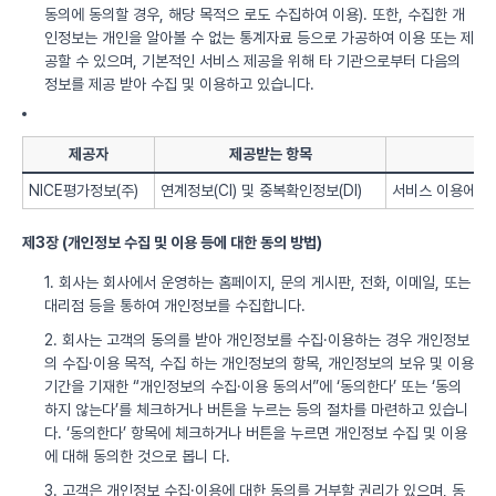
동의에 동의할 경우, 해당 목적으 로도 수집하여 이용). 또한, 수집한 개
인정보는 개인을 알아볼 수 없는 통계자료 등으로 가공하여 이용 또는 제
공할 수 있으며, 기본적인 서비스 제공을 위해 타 기관으로부터 다음의
정보를 제공 받아 수집 및 이용하고 있습니다.
제공자
제공받는 항목
NICE평가정보(주)
연계정보(CI) 및 중복확인정보(DI)
서비스 이용에 따
제3장 (개인정보 수집 및 이용 등에 대한 동의 방법)
1. 회사는 회사에서 운영하는 홈페이지, 문의 게시판, 전화, 이메일, 또는
대리점 등을 통하여 개인정보를 수집합니다.
2. 회사는 고객의 동의를 받아 개인정보를 수집·이용하는 경우 개인정보
의 수집·이용 목적, 수집 하는 개인정보의 항목, 개인정보의 보유 및 이용
기간을 기재한 “개인정보의 수집·이용 동의서”에 ‘동의한다’ 또는 ‘동의
하지 않는다’를 체크하거나 버튼을 누르는 등의 절차를 마련하고 있습니
다. ‘동의한다’ 항목에 체크하거나 버튼을 누르면 개인정보 수집 및 이용
에 대해 동의한 것으로 봅니 다.
3. 고객은 개인정보 수집·이용에 대한 동의를 거부할 권리가 있으며, 동