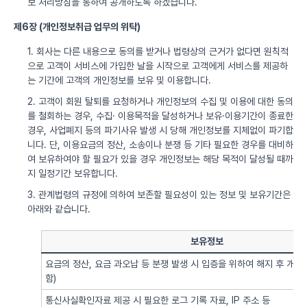
보 처리방침을 통하여 공개하도록 하겠습니다.
제6장 (개인정보취급 업무의 위탁)
1. 회사는 다른 내용으로 동의를 받거나 법령상의 근거가 없다면 원칙적
으로 고객이 서비스에 가입한 날을 시작으로 고객에게 서비스를 제공하
는 기간에 고객의 개인정보를 보유 및 이용합니다.
2. 고객이 회원 탈퇴를 요청하거나 개인정보의 수집 및 이용에 대한 동의
를 철회하는 경우, 수집· 이용목적을 달성하거나 보유·이용기간이 종료한
경우, 사업폐지 등의 파기사유 발생 시 당해 개인정보를 지체없이 파기합
니다. 단, 이용요금의 정산, 소송이나 분쟁 등 기타 필요한 경우를 대비하
여 보유하여야 할 필요가 있을 경우 개인정보는 해당 목적이 달성될 때까
지 일정기간 보유합니다.
3. 관계법령의 규정에 의하여 보존할 필요성이 있는 정보 및 보유기간은
아래와 같습니다.
보유정보
요금의 정산, 요금 과오납 등 분쟁 발생 시 입증을 위하여 해지 후 개
함)
통신사실확인자료 제공 시 필요한 로그 기록 자료, IP 주소 등