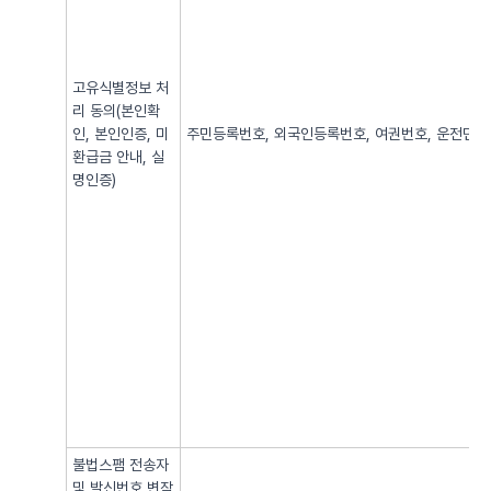
고유식별정보 처
리 동의(본인확
인, 본인인증, 미
주민등록번호, 외국인등록번호, 여권번호, 운전면허번
환급금 안내, 실
명인증)
불법스팸 전송자
및 발신번호 변작