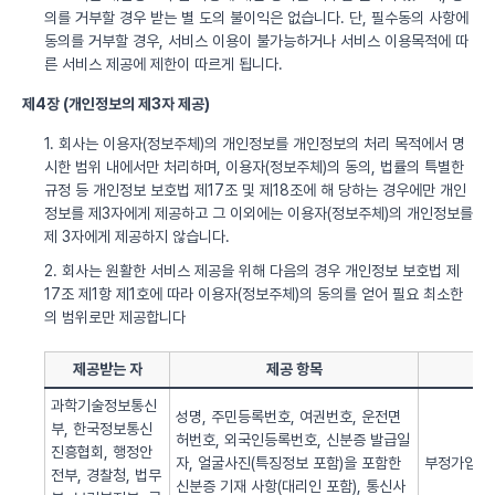
의를 거부할 경우 받는 별 도의 불이익은 없습니다. 단, 필수동의 사항에
동의를 거부할 경우, 서비스 이용이 불가능하거나 서비스 이용목적에 따
른 서비스 제공에 제한이 따르게 됩니다.
제4장 (개인정보의 제3자 제공)
1. 회사는 이용자(정보주체)의 개인정보를 개인정보의 처리 목적에서 명
시한 범위 내에서만 처리하며, 이용자(정보주체)의 동의, 법률의 특별한
규정 등 개인정보 보호법 제17조 및 제18조에 해 당하는 경우에만 개인
정보를 제3자에게 제공하고 그 이외에는 이용자(정보주체)의 개인정보를
제 3자에게 제공하지 않습니다.
2. 회사는 원활한 서비스 제공을 위해 다음의 경우 개인정보 보호법 제
17조 제1항 제1호에 따라 이용자(정보주체)의 동의를 얻어 필요 최소한
의 범위로만 제공합니다
제공받는 자
제공 항목
과학기술정보통신
성명, 주민등록번호, 여권번호, 운전면
부, 한국정보통신
허번호, 외국인등록번호, 신분증 발급일
진흥협회, 행정안
자, 얼굴사진(특징정보 포함)을 포함한
부정가입 방
전부, 경찰청, 법무
신분증 기재 사항(대리인 포함), 통신사