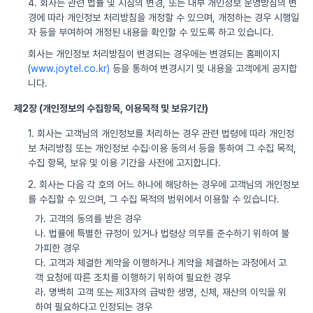
4. 회사는 관련 법률 및 지침의 변경, 또는 내부 개인정보 운영방침의 변
경에 따라 개인정보 처리방침을 개정할 수 있으며, 개정하는 경우 시행일
자 등을 부여하여 개정된 내용을 확인할 수 있도록 하고 있습니다.
회사는 개인정보 처리방침이 변경되는 경우에는 변경되는 홈페이지
(
www.joytel.co.kr)
등을 통하여 변경시기 및 내용을 고객에게 공지합
니다.
제2장 (개인정보의 수집항목, 이용목적 및 보유기간)
1. 회사는 고객님의 개인정보를 처리하는 경우 관련 법령에 따라 개인정
보 처리방침 또는 개인정보 수집·이용 동의서 등을 통하여 그 수집 목적,
수집 항목, 보유 및 이용 기간을 사전에 고지합니다.
2. 회사는 다음 각 호의 어느 하나에 해당하는 경우에 고객님의 개인정보
를 수집할 수 있으며, 그 수집 목적의 범위에서 이용할 수 있습니다.
가. 고객의 동의를 받은 경우
나. 법률에 특별한 규정이 있거나 법령상 의무를 준수하기 위하여 불
가피한 경우
다. 고객과 체결한 계약을 이행하거나 계약을 체결하는 과정에서 고
객 요청에 따른 조치를 이행하기 위하여 필요한 경우
라. 명백히 고객 또는 제3자의 급박한 생명, 신체, 재산의 이익을 위
하여 필요하다고 인정되는 경우