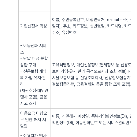
이름, 주민등록번호, 비상연락처, e-mail 주소,
가입신청서 작성
일자), 주소, 카드정보, 생년월일, 카드사명, 카드번
주소, 유심번호
- 이동전화 서비
스
- 단말 대금 분할
상환 구매
고유식별정보, 개인신용정보(연체정보 등 신용도 판
- 신용보험 계약
보험 가입·유지·관리 목적으로서의 조회 정보) ※
의 가입·유지·관
서울보증보험 등 신용조회회사, 신용정보집중기관 
리
정보집중기관, 금융결제원 등을 통한 조회 포함)로
(채권추심·대위권
행사 포함), 금융
사고 조사
이용요금 미납으
이름, 직권해지 예정일, 중복가입확인정보(DI), 
로 인한 해지 시
확인정보(DI), 이동전화번호 또는 서비스관리번호
알림
- 이용자가 웹사