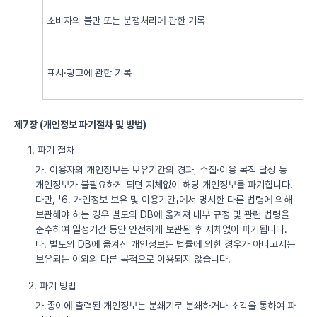
소비자의 불만 또는 분쟁처리에 관한 기록
표시·광고에 관한 기록
제7장 (개인정보 파기절차 및 방법)
1. 파기 절차
가. 이용자의 개인정보는 보유기간의 경과, 수집·이용 목적 달성 등
개인정보가 불필요하게 되면 지체없이 해당 개인정보를 파기합니다.
다만, 「6. 개인정보 보유 및 이용기간」에서 명시한 다른 법령에 의해
보관해야 하는 경우 별도의 DB에 옮겨져 내부 규정 및 관련 법령을
준수하여 일정기간 동안 안전하게 보관된 후 지체없이 파기됩니다.
나. 별도의 DB에 옮겨진 개인정보는 법률에 의한 경우가 아니고서는
보유되는 이외의 다른 목적으로 이용되지 않습니다.
2. 파기 방법
가.종이에 출력된 개인정보는 분쇄기로 분쇄하거나 소각을 통하여 파