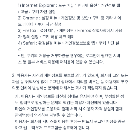
1) Internet Explorer : 도구 메뉴 › 인터넷 옵션 › 개인정보 탭
› 고급 › 쿠키 차단 설정
2) Chrome : 설정 메뉴 › 개인정보 및 보안 › 쿠키 및 기타 사이
트 데이터 › 쿠키 차단 설정
3) Firefox : 설정 메뉴 › 개인정보 › Firefox 작업사항에서 사용
자 정의 설정 › 쿠키 허용 체크 해제
4) Safari : 환경설정 메뉴 › 개인정보보보호 탭 › 쿠키 차단 설
정
- 단, 쿠키의 저장을 거부하였을 경우에는 로그인이 필요한 서비
스 등 일부 서비스 이용에 어려움이 있을 수 있습니다.
2. 이용자는 자신의 개인정보를 보호할 의무가 있으며, 회사의 고의 또는
과실 등 귀책사유 없이 로그인 상태에서 자리를 비우는 등 이용자의 부주
의로 인하여 발생하는 문제에 대해서는 회사가 책임지지 않습니다.
가. 이용자는 개인정보를 최신의 상태로 유지해야 하며, 부정확한 정
보 입력으로 발생하는 문제의 책임은 이용자 자신에게 있습니다
타인의 개인정보를 도용하여 결제 처리 시 이용자 자격 상실과 함께
관계법령에 의거하여 처벌될 수 있습니다.
이용자는 회사의 서비스를 이용한 후에는 반드시 로그인 계정을 종료
하고 웹 브라우저 프로그램을 종료해야 합니다.