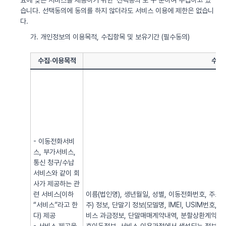
요에 맞는 서비스를 제공하기 위한 ‘선택동의’로 구 분하여 수집하고 있
습니다. 선택동의에 동의를 하지 않더라도 서비스 이용에 제한은 없습니
다.
가. 개인정보의 이용목적, 수집항목 및 보유기간 (필수동의)
수집·이용목적
수집
- 이동전화서비
스, 부가서비스,
통신 청구/수납
서비스와 같이 회
사가 제공하는 관
련 서비스(이하
이름(법인명), 생년월일, 성별, 이동전화번호, 주소, 전
“서비스”라고 한
주) 정보, 단말기 정보(모델명, IMEI, USIM번호, 
다) 제공
비스 과금정보, 단말매매계약내역, 분할상환계약내역