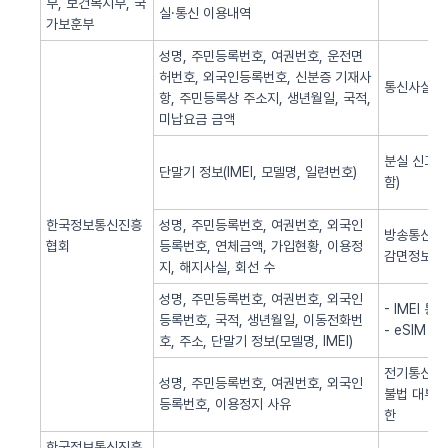
부, 보건복지부, 국
실·통신 이용내역
가보훈부
성명, 주민등록번호, 여권번호, 운전면
허번호, 외국인등록번호, 신분증 기재사
통신사실 
항, 주민등록상 주소지, 생년월일, 국적,
미납요금 금액
분실 신고된
단말기 정보(IMEI, 모델명, 일련번호)
함)
한국정보통신진흥
성명, 주민등록번호, 여권번호, 외국인
방송통신 신
협회
등록번호, 연체금액, 가입현황, 이용정
감면정보 
지, 해지사실, 회선 수
성명, 주민등록번호, 여권번호, 외국인
- IMEI 
등록번호, 국적, 생년월일, 이동전화번
- eSIM 
호, 주소, 단말기 정보(모델명, IMEI)
전기통신역무
성명, 주민등록번호, 여권번호, 외국인
불법 대부광
등록번호, 이용정지 사유
한
한국정보통신진흥