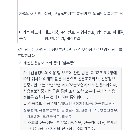
가입의사 확인
성명, 고유식별번호, 여권번호, 외국인등록번호, 얼굴사
대리점 파트너
대표자명, 주민번호, 사업자번호, 법인번호, 이메일, 
운영
행, 예금주명, 계좌번호
※위 정보는 가입당시 정보뿐만 아니라 정보수정으로 변경된 정보를
포함합니다.
다. 개인신용정보 조회 동의 (필수동의)
가. [신용정보의 이용 및 보호에 관한 법률] 제32조 제2항에
따라 귀사가 아래와 같은 내용으로 신용조회회사, 신용정보
집중기관 또는 보증보험 회사(보증보험회사의 신용조회회사,
신용정보집중기관 등을 통한 조회 포함)로부터 본인의 신용
정보를 조회하는 것에 대하여 동의합니다.
□ 신용정보 제공업체 :
NICE신용평가정보㈜, 한국정보통신
진흥협회, 서울보증보험, 금융결재원, 신용카드사, 행정안전부, 
국가보훈처, 보건복지부, 법무부
□ 조회할 신용정보 : 채무불이행정보, 신용거래정보, 연체정
보, 신용등급, 타 기관의 신용정보 조회기록 등