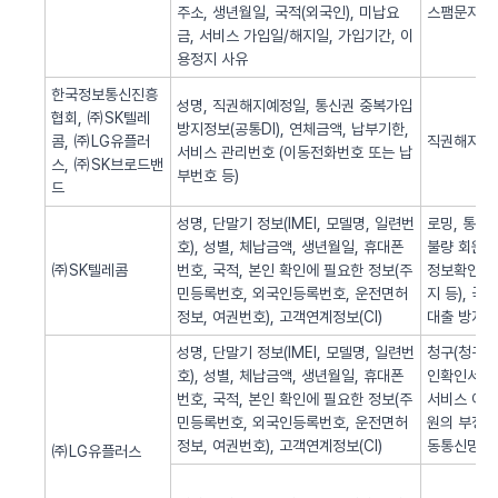
주소, 생년월일, 국적(외국인), 미납요
스팸문자 발
금, 서비스 가입일/해지일, 가입기간, 이
용정지 사유
한국정보통신진흥
성명, 직권해지예정일, 통신권 중복가입
협회, ㈜SK텔레
방지정보(공통DI), 연체금액, 납부기한,
콤, ㈜LG유플러
직권해지 알
서비스 관리번호 (이동전화번호 또는 납
스, ㈜SK브로드밴
부번호 등)
드
성명, 단말기 정보(IMEI, 모델명, 일련번
로밍, 통화
호), 성별, 체납금액, 생년월일, 휴대폰
불량 회원의
㈜SK텔레콤
번호, 국적, 본인 확인에 필요한 정보(주
정보확인, 
민등록번호, 외국인등록번호, 운전면허
지 등), 
정보, 여권번호), 고객연계정보(CI)
대출 방지,
성명, 단말기 정보(IMEI, 모델명, 일련번
청구(청구서 
호), 성별, 체납금액, 생년월일, 휴대폰
인확인서비스
번호, 국적, 본인 확인에 필요한 정보(주
서비스 이용
민등록번호, 외국인등록번호, 운전면허
원의 부정 
정보, 여권번호), 고객연계정보(CI)
동통신망 제
㈜LG유플러스