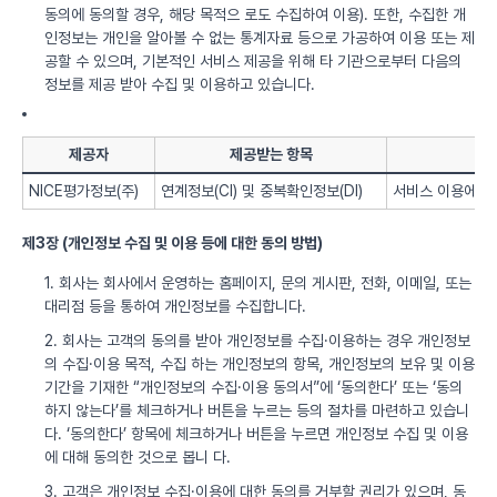
동의에 동의할 경우, 해당 목적으 로도 수집하여 이용). 또한, 수집한 개
인정보는 개인을 알아볼 수 없는 통계자료 등으로 가공하여 이용 또는 제
공할 수 있으며, 기본적인 서비스 제공을 위해 타 기관으로부터 다음의
정보를 제공 받아 수집 및 이용하고 있습니다.
제공자
제공받는 항목
NICE평가정보(주)
연계정보(CI) 및 중복확인정보(DI)
서비스 이용에 따
제3장 (개인정보 수집 및 이용 등에 대한 동의 방법)
1. 회사는 회사에서 운영하는 홈페이지, 문의 게시판, 전화, 이메일, 또는
대리점 등을 통하여 개인정보를 수집합니다.
2. 회사는 고객의 동의를 받아 개인정보를 수집·이용하는 경우 개인정보
의 수집·이용 목적, 수집 하는 개인정보의 항목, 개인정보의 보유 및 이용
기간을 기재한 “개인정보의 수집·이용 동의서”에 ‘동의한다’ 또는 ‘동의
하지 않는다’를 체크하거나 버튼을 누르는 등의 절차를 마련하고 있습니
다. ‘동의한다’ 항목에 체크하거나 버튼을 누르면 개인정보 수집 및 이용
에 대해 동의한 것으로 봅니 다.
3. 고객은 개인정보 수집·이용에 대한 동의를 거부할 권리가 있으며, 동