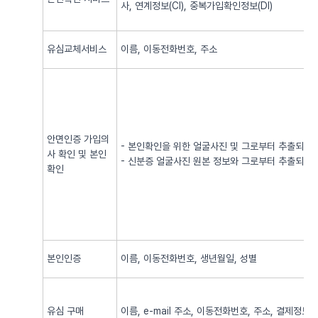
사, 연계정보(CI), 중복가입확인정보(DI)
유심교체서비스
이름, 이동전화번호, 주소
안면인증 가입의
- 본인확인을 위한 얼굴사진 및 그로부터 추출되어
사 확인 및 본인
- 신분증 얼굴사진 원본 정보와 그로부터 추출되어
확인
본인인증
이름, 이동전화번호, 생년월일, 성별
유심 구매
이름, e-mail 주소, 이동전화번호, 주소, 결제정보