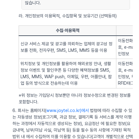
않습니다.
라. 개인정보의 이용목적, 수집항목 및 보유기간 (선택동의)
수집·이용목적
이동전화번호
신규 서비스 제공 및 광고를 의뢰하는 업체의 광고성 정
호, e-ma
보를 전화, 전자우편, SMS, LMS, MMS 등을 이용
인정보
위치정보 및 개인정보를 활용하여 해외로밍 안내, 생활
이동전화번호
정보 이벤트 및 할인쿠폰 등 다양한 혜택정보를 SMS,
호, e-ma
LMS, MMS, WAP push, 이메일, 우편, 어플안내, 팝
인정보, 위치정
업 등의 방식으로 전송하는데 이용
RFID태그 
※위 정보는 가입당시 정보뿐만 아니라 정보수정으로 변경된 정보를
포함합니다.
6. 회사는 홈페이지(
www.joytel.co.kr)에서
법령에 따라 수집할 수 있
는 자동생성 정보(로그기록, 과금 정보, 결제기록 등 서비스를 계약 이행
하는 과정에서 자동적으로 생성되는 정보), 요금정산 에 필요한 정보(요
금내역, 납부/미납 사실, 미납액 등) 등을 필수 동의 사항에 기재된 목적
범위 내 에서 수집하여 이를 이용할 수 있습니다(고객이 개별적으로 선택