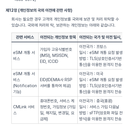
제12장 (개인정보의 국외 이전에 관한 사항)
회사는 필요한 경우 고객의 개인정보를 국외에 보관 및 처리 위탁할 수
있습니다. 국외에 처리위 탁, 보관하는 개인정보는 아래와 같습니다.
관련 서비스
이전되는 개인정보 항목
이전되는 국가 및 이전 일시, 방
이전국가 : 프랑스
가입자 고유식별번호
eSIM 개통 서
일시 : eSIM 개통 요청 발생시
(IMSI), MSISDN,
비스
방법 : TLS(상호인증서기반
EID, ICCID
통신)을 이용한 원격지 전송
eSIM 개통 서
이전국가 : 미국
비스
EID(IDEMIA사 RSP
일시 : eSIM 개통 요청 발생시
(Notification
서버를 통하여 제공)
방법 : TLS(상호인증서기반
기능)
통신)을 이용한 원격지 전송
휴대폰번호, 서비스 계
이전국가 : 중국(홍콩)
CMLink 서비
정번호, 가입정보 (가입
일시 : 서비스 가입 다음날
스
일, 해지일, 변경일, 요
방법 : sFTP(암호화 파일 전송
금제)
방식)을 이용한 원격지 전송