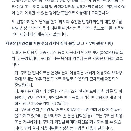
등 필요한 최소한의 정보를 요구할 수 있습니다. 이 경우 개인정보의 수
집·이용 또는 제공 목적 및 법정대리인의 동의가 필요하다는 취지를 아동
이 쉽게 이해할 수 있는 평이한 표현으로 아동에게 고지합니다.
5. 법정대리인의 동의를 얻기 위하여 수집한 법정대리인의 개인정보를
해당 법정대리인의 동의 여부를 확인하는 목적 외의 용도로 이를 이용하
거나 제3자에게 제공하지 않습니다.
제9장 (개인정보 자동 수집 장치의 설치·운영 및 그 거부에 관한 사항)
1. 회사는 이용자 맞춤서비스 등을 제공하기 위하여 쿠키(cookie)를 설
치 및 운영합니다. 쿠키의 사용 목적과 거부에 관한 사항은 다음과 같습
니다
가. 쿠키란 웹사이트를 운영하는데 이용되는 서버가 이용자의 브라우
저에 보내는 아주 작은 텍스트 파일로 이용자의 컴퓨터에 저장되어
운영됩니다.
나. 쿠키는 이용자가 방문한 각 서비스와 웹사이트에 대한 방문 및 이
용형태, 인기 검색어, 보안접속 여부 등을 파악하여 이용자에게 최적
화된 정보 제공을 위해 사용됩니다.
다. 쿠키의 설치 / 운영 및 거부 - 이용자는 쿠키 설치에 대한 선택권
을 가지고 있으며, 웹브라우저 별 옵션 선택을 통해 모든 쿠키를 허용
또는 거부하거나, 쿠키가 저장될 때마다 확인을 거치도록 할 수 있습
니다. 쿠키 설치 허용여부를 지정하는 방법은 다음과 같습니다.