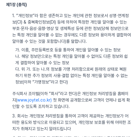
제1장 (총칙)
1. “개인정보”라 함은 생존하고 있는 개인에 관한 정보로서 성명·연계정
보(CI) & 중복확인정보(DI) 등에 의하여 특정한 개인을 알아볼 수 있는
부호·문자·음성·음향·영상 및 생체특성 등에 관한 정보(당해 정보만으로
는 특정 개인을 알아볼 수 없는 경우에도 다른 정보와 용이하게 결합하여
알아볼 수 있는 것을 포함합니다)를 말합니다.
가. 이름, 주민등록번호 등을 통하여 개인을 알아볼 수 있는 정보
나. 해당 정보만으로는 특정 개인을 알아볼 수 없어도 다른 정보와 쉽
게 결합하여 알아볼 수 있는 정보
다. 위 가. 또는 나.의 정보를 가명 처리함으로써 원래의 상태로 복원
하기 위한 추가 정보의 사용·결합 없이는 특정 개인을 알아볼 수 없는
정보(이하 “가명정보”라고 한다)
주식회사 조이텔(이하 “회사”라고 한다)은 개인정보 처리방침을 홈페이
지(
www.joytel.co.kr)
첫 화면에 공개함으로써 고객이 언제나 쉽게 확
인할 수 있도록 조치하고 있습니다.
3. 회사는 개인정보 처리방침을 통하여 고객이 제공하는 개인정보가 어
떠한 용도와 방식으로 이용되고 있으며, 개인정보 보호를 위해 어떠한 조
치가 취해지고 있는지 알려드립니다