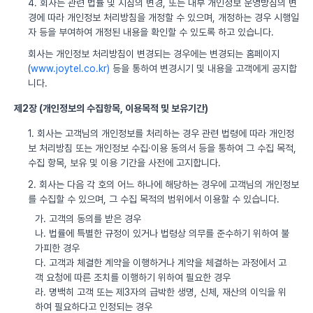
4. 회사는 관련 법률 및 지침의 변경, 또는 내부 개인정보 운영방침의 변
경에 따라 개인정보 처리방침을 개정할 수 있으며, 개정하는 경우 시행일
자 등을 부여하여 개정된 내용을 확인할 수 있도록 하고 있습니다.
회사는 개인정보 처리방침이 변경되는 경우에는 변경되는 홈페이지
(
www.joytel.co.kr)
등을 통하여 변경시기 및 내용을 고객에게 공지합
니다.
제2장 (개인정보의 수집항목, 이용목적 및 보유기간)
1. 회사는 고객님의 개인정보를 처리하는 경우 관련 법령에 따라 개인정
보 처리방침 또는 개인정보 수집·이용 동의서 등을 통하여 그 수집 목적,
수집 항목, 보유 및 이용 기간을 사전에 고지합니다.
2. 회사는 다음 각 호의 어느 하나에 해당하는 경우에 고객님의 개인정보
를 수집할 수 있으며, 그 수집 목적의 범위에서 이용할 수 있습니다.
가. 고객의 동의를 받은 경우
나. 법률에 특별한 규정이 있거나 법령상 의무를 준수하기 위하여 불
가피한 경우
다. 고객과 체결한 계약을 이행하거나 계약을 체결하는 과정에서 고
객 요청에 따른 조치를 이행하기 위하여 필요한 경우
라. 명백히 고객 또는 제3자의 급박한 생명, 신체, 재산의 이익을 위
하여 필요하다고 인정되는 경우