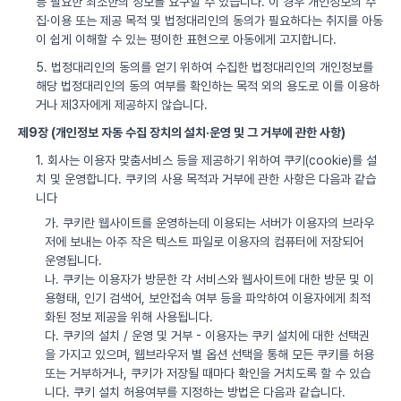
등 필요한 최소한의 정보를 요구할 수 있습니다. 이 경우 개인정보의 수
집·이용 또는 제공 목적 및 법정대리인의 동의가 필요하다는 취지를 아동
이 쉽게 이해할 수 있는 평이한 표현으로 아동에게 고지합니다.
5. 법정대리인의 동의를 얻기 위하여 수집한 법정대리인의 개인정보를
해당 법정대리인의 동의 여부를 확인하는 목적 외의 용도로 이를 이용하
거나 제3자에게 제공하지 않습니다.
제9장 (개인정보 자동 수집 장치의 설치·운영 및 그 거부에 관한 사항)
1. 회사는 이용자 맞춤서비스 등을 제공하기 위하여 쿠키(cookie)를 설
치 및 운영합니다. 쿠키의 사용 목적과 거부에 관한 사항은 다음과 같습
니다
가. 쿠키란 웹사이트를 운영하는데 이용되는 서버가 이용자의 브라우
저에 보내는 아주 작은 텍스트 파일로 이용자의 컴퓨터에 저장되어
운영됩니다.
나. 쿠키는 이용자가 방문한 각 서비스와 웹사이트에 대한 방문 및 이
용형태, 인기 검색어, 보안접속 여부 등을 파악하여 이용자에게 최적
화된 정보 제공을 위해 사용됩니다.
다. 쿠키의 설치 / 운영 및 거부 - 이용자는 쿠키 설치에 대한 선택권
을 가지고 있으며, 웹브라우저 별 옵션 선택을 통해 모든 쿠키를 허용
또는 거부하거나, 쿠키가 저장될 때마다 확인을 거치도록 할 수 있습
니다. 쿠키 설치 허용여부를 지정하는 방법은 다음과 같습니다.