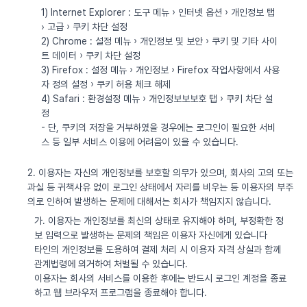
1) Internet Explorer : 도구 메뉴 › 인터넷 옵션 › 개인정보 탭
› 고급 › 쿠키 차단 설정
2) Chrome : 설정 메뉴 › 개인정보 및 보안 › 쿠키 및 기타 사이
트 데이터 › 쿠키 차단 설정
3) Firefox : 설정 메뉴 › 개인정보 › Firefox 작업사항에서 사용
자 정의 설정 › 쿠키 허용 체크 해제
4) Safari : 환경설정 메뉴 › 개인정보보보호 탭 › 쿠키 차단 설
정
- 단, 쿠키의 저장을 거부하였을 경우에는 로그인이 필요한 서비
스 등 일부 서비스 이용에 어려움이 있을 수 있습니다.
2. 이용자는 자신의 개인정보를 보호할 의무가 있으며, 회사의 고의 또는
과실 등 귀책사유 없이 로그인 상태에서 자리를 비우는 등 이용자의 부주
의로 인하여 발생하는 문제에 대해서는 회사가 책임지지 않습니다.
가. 이용자는 개인정보를 최신의 상태로 유지해야 하며, 부정확한 정
보 입력으로 발생하는 문제의 책임은 이용자 자신에게 있습니다
타인의 개인정보를 도용하여 결제 처리 시 이용자 자격 상실과 함께
관계법령에 의거하여 처벌될 수 있습니다.
이용자는 회사의 서비스를 이용한 후에는 반드시 로그인 계정을 종료
하고 웹 브라우저 프로그램을 종료해야 합니다.