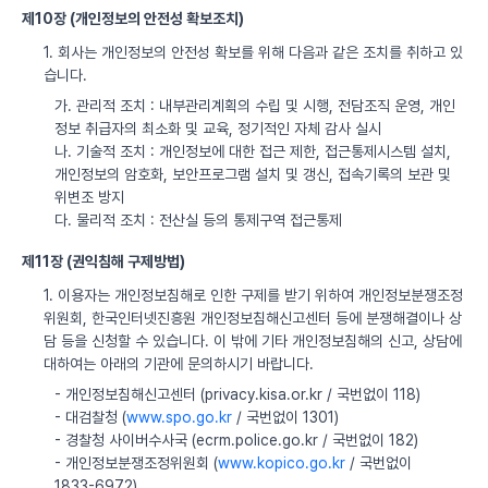
제10장 (개인정보의 안전성 확보조치)
1. 회사는 개인정보의 안전성 확보를 위해 다음과 같은 조치를 취하고 있
습니다.
가. 관리적 조치 : 내부관리계획의 수립 및 시행, 전담조직 운영, 개인
정보 취급자의 최소화 및 교육, 정기적인 자체 감사 실시
나. 기술적 조치 : 개인정보에 대한 접근 제한, 접근통제시스템 설치,
개인정보의 암호화, 보안프로그램 설치 및 갱신, 접속기록의 보관 및
위변조 방지
다. 물리적 조치 : 전산실 등의 통제구역 접근통제
제11장 (권익침해 구제방법)
1. 이용자는 개인정보침해로 인한 구제를 받기 위하여 개인정보분쟁조정
위원회, 한국인터넷진흥원 개인정보침해신고센터 등에 분쟁해결이나 상
담 등을 신청할 수 있습니다. 이 밖에 기타 개인정보침해의 신고, 상담에
대하여는 아래의 기관에 문의하시기 바랍니다.
- 개인정보침해신고센터 (privacy.kisa.or.kr / 국번없이 118)
- 대검찰청 (
www.spo.go.kr
/ 국번없이 1301)
- 경찰청 사이버수사국 (ecrm.police.go.kr / 국번없이 182)
- 개인정보분쟁조정위원회 (
www.kopico.go.kr
/ 국번없이
1833-6972)