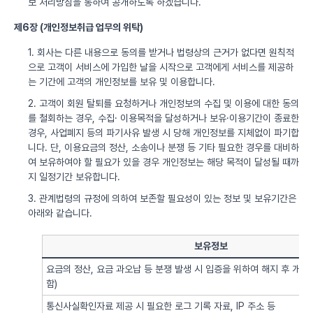
보 처리방침을 통하여 공개하도록 하겠습니다.
제6장 (개인정보취급 업무의 위탁)
1. 회사는 다른 내용으로 동의를 받거나 법령상의 근거가 없다면 원칙적
으로 고객이 서비스에 가입한 날을 시작으로 고객에게 서비스를 제공하
는 기간에 고객의 개인정보를 보유 및 이용합니다.
2. 고객이 회원 탈퇴를 요청하거나 개인정보의 수집 및 이용에 대한 동의
를 철회하는 경우, 수집· 이용목적을 달성하거나 보유·이용기간이 종료한
경우, 사업폐지 등의 파기사유 발생 시 당해 개인정보를 지체없이 파기합
니다. 단, 이용요금의 정산, 소송이나 분쟁 등 기타 필요한 경우를 대비하
여 보유하여야 할 필요가 있을 경우 개인정보는 해당 목적이 달성될 때까
지 일정기간 보유합니다.
3. 관계법령의 규정에 의하여 보존할 필요성이 있는 정보 및 보유기간은
아래와 같습니다.
보유정보
요금의 정산, 요금 과오납 등 분쟁 발생 시 입증을 위하여 해지 후 개
함)
통신사실확인자료 제공 시 필요한 로그 기록 자료, IP 주소 등