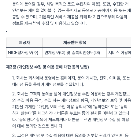
동의에 동의할 경우, 해당 목적으 로도 수집하여 이용). 또한, 수집한 개
인정보는 개인을 알아볼 수 없는 통계자료 등으로 가공하여 이용 또는 제
공할 수 있으며, 기본적인 서비스 제공을 위해 타 기관으로부터 다음의
정보를 제공 받아 수집 및 이용하고 있습니다.
제공자
제공받는 항목
NICE평가정보(주)
연계정보(CI) 및 중복확인정보(DI)
서비스 이용에 따
제3장 (개인정보 수집 및 이용 등에 대한 동의 방법)
1. 회사는 회사에서 운영하는 홈페이지, 문의 게시판, 전화, 이메일, 또는
대리점 등을 통하여 개인정보를 수집합니다.
2. 회사는 고객의 동의를 받아 개인정보를 수집·이용하는 경우 개인정보
의 수집·이용 목적, 수집 하는 개인정보의 항목, 개인정보의 보유 및 이용
기간을 기재한 “개인정보의 수집·이용 동의서”에 ‘동의한다’ 또는 ‘동의
하지 않는다’를 체크하거나 버튼을 누르는 등의 절차를 마련하고 있습니
다. ‘동의한다’ 항목에 체크하거나 버튼을 누르면 개인정보 수집 및 이용
에 대해 동의한 것으로 봅니 다.
3. 고객은 개인정보 수집·이용에 대한 동의를 거부할 권리가 있으며, 동