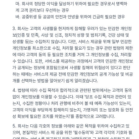
마. 회사의 정당한 이익을 달성하기 위하여 필요한 경우로서 명백하
게 고객 권리보다 우선하는 경우
바. 공중위생 등 공공의 안전과 안녕을 위하여 긴급히 필요한 경우
3. 회사는 고객의 사생활을 현저하게 침해할 우려가 있는 민감한 개인정
보(인종 및 민족, 사상 및 신조, 정치적 성향 및 범죄기록, 건강 상태 및
성생활 등)는 수집하지 않습니다. 다만, 서비스 제공을 위해 일부 민감한
개인정보를 최소한으로 수집, 처리할 필요가 있는 경우 관련 법령의 제한
에 따라 고객의 동의 등 필요한 조치를 거쳐 그 개인정보를 수집, 처리할
수 있습니다. 또한, 서비스를 제공하는 과정에서 고객의 민감한 개인정보
가 공개되는 정보에 포함됨으로써 사생활 침해의 위험성이 있다고 판단
하는 때에는 서비스의 제공 전에 민감한 개인정보의 공개 가능성 및 비공
개를 선택하는 방법을 알아보기 쉽게 알리겠습니다.
4. 법령에 따라 수집 목적과 합리적으로 관련된 범위에서는 고객의 동의
없이 개인정보를 이용할 수 있습니다. 이때 ‘당초 수집 목적과 관련이 있
는지, 수집한 정황이나 처리 관행에 비추어 볼 때 예측 가능성이 있는지,
고객의 이익을 부당하게 침해하지 않는지, 가명처리 또는 암호화 등 안전
성 확보에 필요한 조치를 하였는지’를 종합적으로 고려합니다.
5. 회사는 다음 각호의 정보를 아래와 같은 목적을 위하여 수집하고 있
으며, 본질적인 서비스 제 공을 위한 ‘필수동의’와 고객 각각의 기호와 필