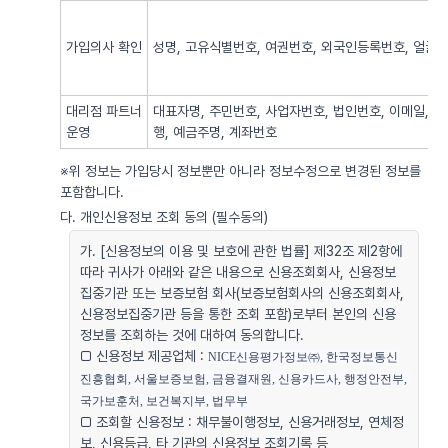
가입의사 확인
성명, 고유식별번호, 여권번호, 외국인등록번호, 얼굴사
대리점 파트너
대표자명, 주민번호, 사업자번호, 법인번호, 이메일, 
운영
행, 예금주명, 계좌번호
※위 정보는 가입당시 정보뿐만 아니라 정보수정으로 변경된 정보를
포함합니다.
다. 개인신용정보 조회 동의 (필수동의)
가. [신용정보의 이용 및 보호에 관한 법률] 제32조 제2항에
따라 귀사가 아래와 같은 내용으로 신용조회회사, 신용정보
집중기관 또는 보증보험 회사(보증보험회사의 신용조회회사,
신용정보집중기관 등을 통한 조회 포함)로부터 본인의 신용
정보를 조회하는 것에 대하여 동의합니다.
□ 신용정보 제공업체 :
NICE신용평가정보㈜, 한국정보통신
진흥협회, 서울보증보험, 금융결재원, 신용카드사, 행정안전부, 
국가보훈처, 보건복지부, 법무부
□ 조회할 신용정보 : 채무불이행정보, 신용거래정보, 연체정
보, 신용등급, 타 기관의 신용정보 조회기록 등