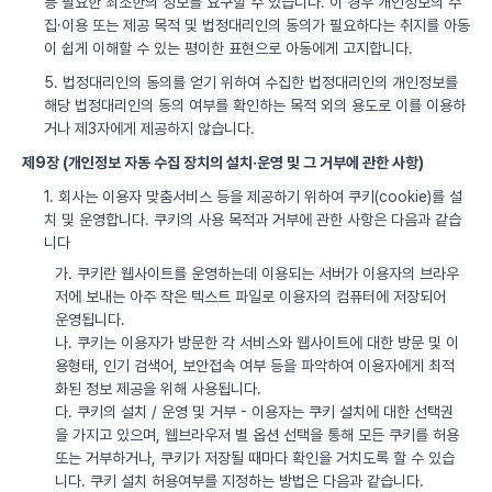
등 필요한 최소한의 정보를 요구할 수 있습니다. 이 경우 개인정보의 수
집·이용 또는 제공 목적 및 법정대리인의 동의가 필요하다는 취지를 아동
이 쉽게 이해할 수 있는 평이한 표현으로 아동에게 고지합니다.
5. 법정대리인의 동의를 얻기 위하여 수집한 법정대리인의 개인정보를
해당 법정대리인의 동의 여부를 확인하는 목적 외의 용도로 이를 이용하
거나 제3자에게 제공하지 않습니다.
제9장 (개인정보 자동 수집 장치의 설치·운영 및 그 거부에 관한 사항)
1. 회사는 이용자 맞춤서비스 등을 제공하기 위하여 쿠키(cookie)를 설
치 및 운영합니다. 쿠키의 사용 목적과 거부에 관한 사항은 다음과 같습
니다
가. 쿠키란 웹사이트를 운영하는데 이용되는 서버가 이용자의 브라우
저에 보내는 아주 작은 텍스트 파일로 이용자의 컴퓨터에 저장되어
운영됩니다.
나. 쿠키는 이용자가 방문한 각 서비스와 웹사이트에 대한 방문 및 이
용형태, 인기 검색어, 보안접속 여부 등을 파악하여 이용자에게 최적
화된 정보 제공을 위해 사용됩니다.
다. 쿠키의 설치 / 운영 및 거부 - 이용자는 쿠키 설치에 대한 선택권
을 가지고 있으며, 웹브라우저 별 옵션 선택을 통해 모든 쿠키를 허용
또는 거부하거나, 쿠키가 저장될 때마다 확인을 거치도록 할 수 있습
니다. 쿠키 설치 허용여부를 지정하는 방법은 다음과 같습니다.