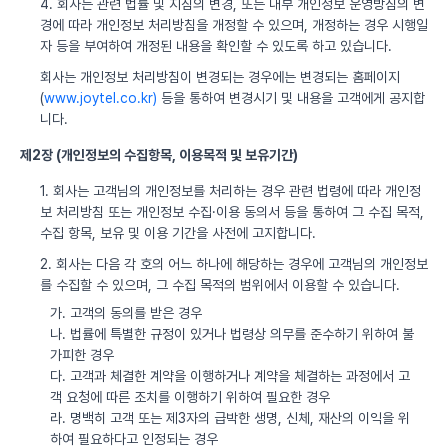
4. 회사는 관련 법률 및 지침의 변경, 또는 내부 개인정보 운영방침의 변
경에 따라 개인정보 처리방침을 개정할 수 있으며, 개정하는 경우 시행일
자 등을 부여하여 개정된 내용을 확인할 수 있도록 하고 있습니다.
회사는 개인정보 처리방침이 변경되는 경우에는 변경되는 홈페이지
(
www.joytel.co.kr)
등을 통하여 변경시기 및 내용을 고객에게 공지합
니다.
제2장 (개인정보의 수집항목, 이용목적 및 보유기간)
1. 회사는 고객님의 개인정보를 처리하는 경우 관련 법령에 따라 개인정
보 처리방침 또는 개인정보 수집·이용 동의서 등을 통하여 그 수집 목적,
수집 항목, 보유 및 이용 기간을 사전에 고지합니다.
2. 회사는 다음 각 호의 어느 하나에 해당하는 경우에 고객님의 개인정보
를 수집할 수 있으며, 그 수집 목적의 범위에서 이용할 수 있습니다.
가. 고객의 동의를 받은 경우
나. 법률에 특별한 규정이 있거나 법령상 의무를 준수하기 위하여 불
가피한 경우
다. 고객과 체결한 계약을 이행하거나 계약을 체결하는 과정에서 고
객 요청에 따른 조치를 이행하기 위하여 필요한 경우
라. 명백히 고객 또는 제3자의 급박한 생명, 신체, 재산의 이익을 위
하여 필요하다고 인정되는 경우