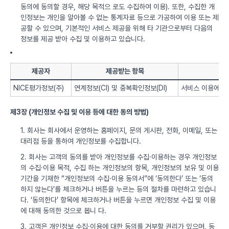
동의에 동의할 경우, 해당 목적으 로도 수집하여 이용). 또한, 수집한 개
인정보는 개인을 알아볼 수 없는 통계자료 등으로 가공하여 이용 또는 제
공할 수 있으며, 기본적인 서비스 제공을 위해 타 기관으로부터 다음의
정보를 제공 받아 수집 및 이용하고 있습니다.
제공자
제공받는 항목
NICE평가정보(주)
연계정보(CI) 및 중복확인정보(DI)
서비스 이용에 따
제3장 (개인정보 수집 및 이용 등에 대한 동의 방법)
1. 회사는 회사에서 운영하는 홈페이지, 문의 게시판, 전화, 이메일, 또는
대리점 등을 통하여 개인정보를 수집합니다.
2. 회사는 고객의 동의를 받아 개인정보를 수집·이용하는 경우 개인정보
의 수집·이용 목적, 수집 하는 개인정보의 항목, 개인정보의 보유 및 이용
기간을 기재한 “개인정보의 수집·이용 동의서”에 ‘동의한다’ 또는 ‘동의
하지 않는다’를 체크하거나 버튼을 누르는 등의 절차를 마련하고 있습니
다. ‘동의한다’ 항목에 체크하거나 버튼을 누르면 개인정보 수집 및 이용
에 대해 동의한 것으로 봅니 다.
3. 고객은 개인정보 수집·이용에 대한 동의를 거부할 권리가 있으며, 동