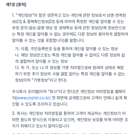
제1장 (총칙)
1. “개인정보”라 함은 생존하고 있는 개인에 관한 정보로서 성명·연계정
보(CI) & 중복확인정보(DI) 등에 의하여 특정한 개인을 알아볼 수 있는
부호·문자·음성·음향·영상 및 생체특성 등에 관한 정보(당해 정보만으로
는 특정 개인을 알아볼 수 없는 경우에도 다른 정보와 용이하게 결합하여
알아볼 수 있는 것을 포함합니다)를 말합니다.
가. 이름, 주민등록번호 등을 통하여 개인을 알아볼 수 있는 정보
나. 해당 정보만으로는 특정 개인을 알아볼 수 없어도 다른 정보와 쉽
게 결합하여 알아볼 수 있는 정보
다. 위 가. 또는 나.의 정보를 가명 처리함으로써 원래의 상태로 복원
하기 위한 추가 정보의 사용·결합 없이는 특정 개인을 알아볼 수 없는
정보(이하 “가명정보”라고 한다)
주식회사 조이텔(이하 “회사”라고 한다)은 개인정보 처리방침을 홈페이
지(
www.joytel.co.kr)
첫 화면에 공개함으로써 고객이 언제나 쉽게 확
인할 수 있도록 조치하고 있습니다.
3. 회사는 개인정보 처리방침을 통하여 고객이 제공하는 개인정보가 어
떠한 용도와 방식으로 이용되고 있으며, 개인정보 보호를 위해 어떠한 조
치가 취해지고 있는지 알려드립니다