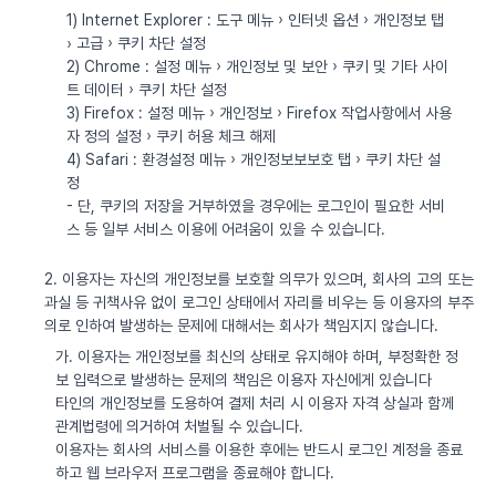
1) Internet Explorer : 도구 메뉴 › 인터넷 옵션 › 개인정보 탭
› 고급 › 쿠키 차단 설정
2) Chrome : 설정 메뉴 › 개인정보 및 보안 › 쿠키 및 기타 사이
트 데이터 › 쿠키 차단 설정
3) Firefox : 설정 메뉴 › 개인정보 › Firefox 작업사항에서 사용
자 정의 설정 › 쿠키 허용 체크 해제
4) Safari : 환경설정 메뉴 › 개인정보보보호 탭 › 쿠키 차단 설
정
- 단, 쿠키의 저장을 거부하였을 경우에는 로그인이 필요한 서비
스 등 일부 서비스 이용에 어려움이 있을 수 있습니다.
2. 이용자는 자신의 개인정보를 보호할 의무가 있으며, 회사의 고의 또는
과실 등 귀책사유 없이 로그인 상태에서 자리를 비우는 등 이용자의 부주
의로 인하여 발생하는 문제에 대해서는 회사가 책임지지 않습니다.
가. 이용자는 개인정보를 최신의 상태로 유지해야 하며, 부정확한 정
보 입력으로 발생하는 문제의 책임은 이용자 자신에게 있습니다
타인의 개인정보를 도용하여 결제 처리 시 이용자 자격 상실과 함께
관계법령에 의거하여 처벌될 수 있습니다.
이용자는 회사의 서비스를 이용한 후에는 반드시 로그인 계정을 종료
하고 웹 브라우저 프로그램을 종료해야 합니다.