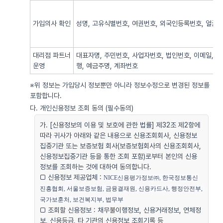
가입의사 확인
성명, 고유식별번호, 여권번호, 외국인등록번호, 얼굴사
대리점 파트너
대표자명, 주민번호, 사업자번호, 법인번호, 이메일, 
운영
행, 예금주명, 계좌번호
※위 정보는 가입당시 정보뿐만 아니라 정보수정으로 변경된 정보를
포함합니다.
다. 개인신용정보 조회 동의 (필수동의)
가. [신용정보의 이용 및 보호에 관한 법률] 제32조 제2항에
따라 귀사가 아래와 같은 내용으로 신용조회회사, 신용정보
집중기관 또는 보증보험 회사(보증보험회사의 신용조회회사,
신용정보집중기관 등을 통한 조회 포함)로부터 본인의 신용
정보를 조회하는 것에 대하여 동의합니다.
□ 신용정보 제공업체 :
NICE신용평가정보㈜, 한국정보통신
진흥협회, 서울보증보험, 금융결재원, 신용카드사, 행정안전부, 
국가보훈처, 보건복지부, 법무부
□ 조회할 신용정보 : 채무불이행정보, 신용거래정보, 연체정
보, 신용등급, 타 기관의 신용정보 조회기록 등