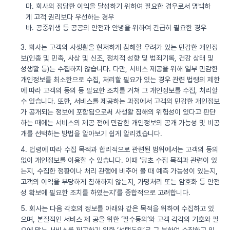
마. 회사의 정당한 이익을 달성하기 위하여 필요한 경우로서 명백하
게 고객 권리보다 우선하는 경우
바. 공중위생 등 공공의 안전과 안녕을 위하여 긴급히 필요한 경우
3. 회사는 고객의 사생활을 현저하게 침해할 우려가 있는 민감한 개인정
보(인종 및 민족, 사상 및 신조, 정치적 성향 및 범죄기록, 건강 상태 및
성생활 등)는 수집하지 않습니다. 다만, 서비스 제공을 위해 일부 민감한
개인정보를 최소한으로 수집, 처리할 필요가 있는 경우 관련 법령의 제한
에 따라 고객의 동의 등 필요한 조치를 거쳐 그 개인정보를 수집, 처리할
수 있습니다. 또한, 서비스를 제공하는 과정에서 고객의 민감한 개인정보
가 공개되는 정보에 포함됨으로써 사생활 침해의 위험성이 있다고 판단
하는 때에는 서비스의 제공 전에 민감한 개인정보의 공개 가능성 및 비공
개를 선택하는 방법을 알아보기 쉽게 알리겠습니다.
4. 법령에 따라 수집 목적과 합리적으로 관련된 범위에서는 고객의 동의
없이 개인정보를 이용할 수 있습니다. 이때 ‘당초 수집 목적과 관련이 있
는지, 수집한 정황이나 처리 관행에 비추어 볼 때 예측 가능성이 있는지,
고객의 이익을 부당하게 침해하지 않는지, 가명처리 또는 암호화 등 안전
성 확보에 필요한 조치를 하였는지’를 종합적으로 고려합니다.
5. 회사는 다음 각호의 정보를 아래와 같은 목적을 위하여 수집하고 있
으며, 본질적인 서비스 제 공을 위한 ‘필수동의’와 고객 각각의 기호와 필