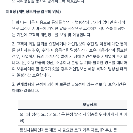
보 처리방침을 통하여 공개하도록 하겠습니다.
제6장 (개인정보취급 업무의 위탁)
1. 회사는 다른 내용으로 동의를 받거나 법령상의 근거가 없다면 원칙적
으로 고객이 서비스에 가입한 날을 시작으로 고객에게 서비스를 제공하
는 기간에 고객의 개인정보를 보유 및 이용합니다.
2. 고객이 회원 탈퇴를 요청하거나 개인정보의 수집 및 이용에 대한 동의
를 철회하는 경우, 수집· 이용목적을 달성하거나 보유·이용기간이 종료한
경우, 사업폐지 등의 파기사유 발생 시 당해 개인정보를 지체없이 파기합
니다. 단, 이용요금의 정산, 소송이나 분쟁 등 기타 필요한 경우를 대비하
여 보유하여야 할 필요가 있을 경우 개인정보는 해당 목적이 달성될 때까
지 일정기간 보유합니다.
3. 관계법령의 규정에 의하여 보존할 필요성이 있는 정보 및 보유기간은
아래와 같습니다.
보유정보
요금의 정산, 요금 과오납 등 분쟁 발생 시 입증을 위하여 해지 후 개
함)
통신사실확인자료 제공 시 필요한 로그 기록 자료, IP 주소 등