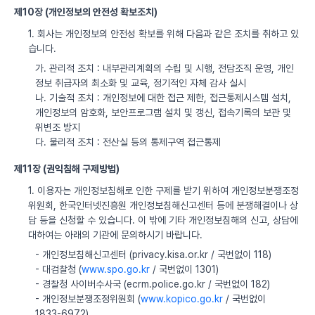
제10장 (개인정보의 안전성 확보조치)
1. 회사는 개인정보의 안전성 확보를 위해 다음과 같은 조치를 취하고 있
습니다.
가. 관리적 조치 : 내부관리계획의 수립 및 시행, 전담조직 운영, 개인
정보 취급자의 최소화 및 교육, 정기적인 자체 감사 실시
나. 기술적 조치 : 개인정보에 대한 접근 제한, 접근통제시스템 설치,
개인정보의 암호화, 보안프로그램 설치 및 갱신, 접속기록의 보관 및
위변조 방지
다. 물리적 조치 : 전산실 등의 통제구역 접근통제
제11장 (권익침해 구제방법)
1. 이용자는 개인정보침해로 인한 구제를 받기 위하여 개인정보분쟁조정
위원회, 한국인터넷진흥원 개인정보침해신고센터 등에 분쟁해결이나 상
담 등을 신청할 수 있습니다. 이 밖에 기타 개인정보침해의 신고, 상담에
대하여는 아래의 기관에 문의하시기 바랍니다.
- 개인정보침해신고센터 (privacy.kisa.or.kr / 국번없이 118)
- 대검찰청 (
www.spo.go.kr
/ 국번없이 1301)
- 경찰청 사이버수사국 (ecrm.police.go.kr / 국번없이 182)
- 개인정보분쟁조정위원회 (
www.kopico.go.kr
/ 국번없이
1833-6972)