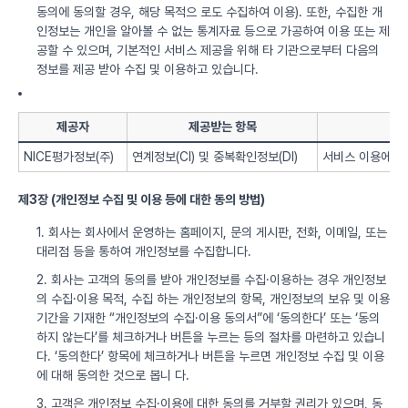
동의에 동의할 경우, 해당 목적으 로도 수집하여 이용). 또한, 수집한 개
인정보는 개인을 알아볼 수 없는 통계자료 등으로 가공하여 이용 또는 제
공할 수 있으며, 기본적인 서비스 제공을 위해 타 기관으로부터 다음의
정보를 제공 받아 수집 및 이용하고 있습니다.
제공자
제공받는 항목
NICE평가정보(주)
연계정보(CI) 및 중복확인정보(DI)
서비스 이용에 따
제3장 (개인정보 수집 및 이용 등에 대한 동의 방법)
1. 회사는 회사에서 운영하는 홈페이지, 문의 게시판, 전화, 이메일, 또는
대리점 등을 통하여 개인정보를 수집합니다.
2. 회사는 고객의 동의를 받아 개인정보를 수집·이용하는 경우 개인정보
의 수집·이용 목적, 수집 하는 개인정보의 항목, 개인정보의 보유 및 이용
기간을 기재한 “개인정보의 수집·이용 동의서”에 ‘동의한다’ 또는 ‘동의
하지 않는다’를 체크하거나 버튼을 누르는 등의 절차를 마련하고 있습니
다. ‘동의한다’ 항목에 체크하거나 버튼을 누르면 개인정보 수집 및 이용
에 대해 동의한 것으로 봅니 다.
3. 고객은 개인정보 수집·이용에 대한 동의를 거부할 권리가 있으며, 동