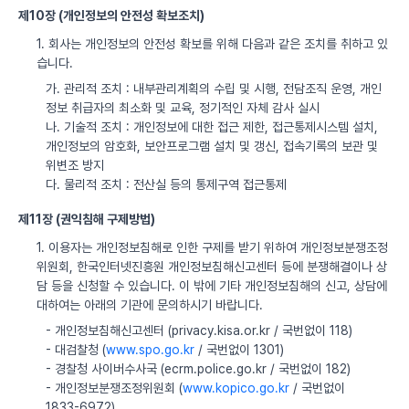
제10장 (개인정보의 안전성 확보조치)
1. 회사는 개인정보의 안전성 확보를 위해 다음과 같은 조치를 취하고 있
습니다.
가. 관리적 조치 : 내부관리계획의 수립 및 시행, 전담조직 운영, 개인
정보 취급자의 최소화 및 교육, 정기적인 자체 감사 실시
나. 기술적 조치 : 개인정보에 대한 접근 제한, 접근통제시스템 설치,
개인정보의 암호화, 보안프로그램 설치 및 갱신, 접속기록의 보관 및
위변조 방지
다. 물리적 조치 : 전산실 등의 통제구역 접근통제
제11장 (권익침해 구제방법)
1. 이용자는 개인정보침해로 인한 구제를 받기 위하여 개인정보분쟁조정
위원회, 한국인터넷진흥원 개인정보침해신고센터 등에 분쟁해결이나 상
담 등을 신청할 수 있습니다. 이 밖에 기타 개인정보침해의 신고, 상담에
대하여는 아래의 기관에 문의하시기 바랍니다.
- 개인정보침해신고센터 (privacy.kisa.or.kr / 국번없이 118)
- 대검찰청 (
www.spo.go.kr
/ 국번없이 1301)
- 경찰청 사이버수사국 (ecrm.police.go.kr / 국번없이 182)
- 개인정보분쟁조정위원회 (
www.kopico.go.kr
/ 국번없이
1833-6972)