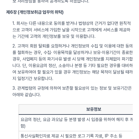
보 처리방침을 통하여 공개하도록 하겠습니다.
제6장 (개인정보취급 업무의 위탁)
1. 회사는 다른 내용으로 동의를 받거나 법령상의 근거가 없다면 원칙적
으로 고객이 서비스에 가입한 날을 시작으로 고객에게 서비스를 제공하
는 기간에 고객의 개인정보를 보유 및 이용합니다.
2. 고객이 회원 탈퇴를 요청하거나 개인정보의 수집 및 이용에 대한 동의
를 철회하는 경우, 수집· 이용목적을 달성하거나 보유·이용기간이 종료한
경우, 사업폐지 등의 파기사유 발생 시 당해 개인정보를 지체없이 파기합
니다. 단, 이용요금의 정산, 소송이나 분쟁 등 기타 필요한 경우를 대비하
여 보유하여야 할 필요가 있을 경우 개인정보는 해당 목적이 달성될 때까
지 일정기간 보유합니다.
3. 관계법령의 규정에 의하여 보존할 필요성이 있는 정보 및 보유기간은
아래와 같습니다.
보유정보
요금의 정산, 요금 과오납 등 분쟁 발생 시 입증을 위하여 해지 후 개
함)
통신사실확인자료 제공 시 필요한 로그 기록 자료, IP 주소 등