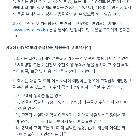
4. 회사는 관련 법률 및 지침의 변경, 또는 내부 개인정보 운영방침의 변
경에 따라 개인정보 처리방침을 개정할 수 있으며, 개정하는 경우 시행일
자 등을 부여하여 개정된 내용을 확인할 수 있도록 하고 있습니다.
회사는 개인정보 처리방침이 변경되는 경우에는 변경되는 홈페이지
(
www.joytel.co.kr)
등을 통하여 변경시기 및 내용을 고객에게 공지합
니다.
제2장 (개인정보의 수집항목, 이용목적 및 보유기간)
1. 회사는 고객님의 개인정보를 처리하는 경우 관련 법령에 따라 개인정
보 처리방침 또는 개인정보 수집·이용 동의서 등을 통하여 그 수집 목적,
수집 항목, 보유 및 이용 기간을 사전에 고지합니다.
2. 회사는 다음 각 호의 어느 하나에 해당하는 경우에 고객님의 개인정보
를 수집할 수 있으며, 그 수집 목적의 범위에서 이용할 수 있습니다.
가. 고객의 동의를 받은 경우
나. 법률에 특별한 규정이 있거나 법령상 의무를 준수하기 위하여 불
가피한 경우
다. 고객과 체결한 계약을 이행하거나 계약을 체결하는 과정에서 고
객 요청에 따른 조치를 이행하기 위하여 필요한 경우
라. 명백히 고객 또는 제3자의 급박한 생명, 신체, 재산의 이익을 위
하여 필요하다고 인정되는 경우