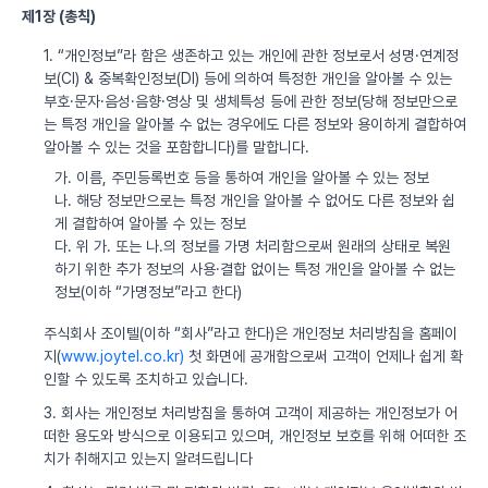
제1장 (총칙)
1. “개인정보”라 함은 생존하고 있는 개인에 관한 정보로서 성명·연계정
보(CI) & 중복확인정보(DI) 등에 의하여 특정한 개인을 알아볼 수 있는
부호·문자·음성·음향·영상 및 생체특성 등에 관한 정보(당해 정보만으로
는 특정 개인을 알아볼 수 없는 경우에도 다른 정보와 용이하게 결합하여
알아볼 수 있는 것을 포함합니다)를 말합니다.
가. 이름, 주민등록번호 등을 통하여 개인을 알아볼 수 있는 정보
나. 해당 정보만으로는 특정 개인을 알아볼 수 없어도 다른 정보와 쉽
게 결합하여 알아볼 수 있는 정보
다. 위 가. 또는 나.의 정보를 가명 처리함으로써 원래의 상태로 복원
하기 위한 추가 정보의 사용·결합 없이는 특정 개인을 알아볼 수 없는
정보(이하 “가명정보”라고 한다)
주식회사 조이텔(이하 “회사”라고 한다)은 개인정보 처리방침을 홈페이
지(
www.joytel.co.kr)
첫 화면에 공개함으로써 고객이 언제나 쉽게 확
인할 수 있도록 조치하고 있습니다.
3. 회사는 개인정보 처리방침을 통하여 고객이 제공하는 개인정보가 어
떠한 용도와 방식으로 이용되고 있으며, 개인정보 보호를 위해 어떠한 조
치가 취해지고 있는지 알려드립니다