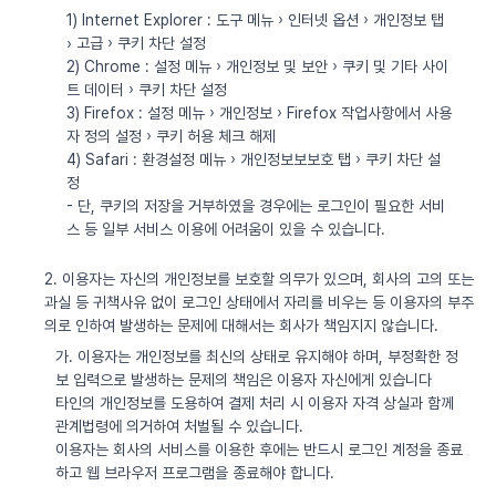
1) Internet Explorer : 도구 메뉴 › 인터넷 옵션 › 개인정보 탭
› 고급 › 쿠키 차단 설정
2) Chrome : 설정 메뉴 › 개인정보 및 보안 › 쿠키 및 기타 사이
트 데이터 › 쿠키 차단 설정
3) Firefox : 설정 메뉴 › 개인정보 › Firefox 작업사항에서 사용
자 정의 설정 › 쿠키 허용 체크 해제
4) Safari : 환경설정 메뉴 › 개인정보보보호 탭 › 쿠키 차단 설
정
- 단, 쿠키의 저장을 거부하였을 경우에는 로그인이 필요한 서비
스 등 일부 서비스 이용에 어려움이 있을 수 있습니다.
2. 이용자는 자신의 개인정보를 보호할 의무가 있으며, 회사의 고의 또는
과실 등 귀책사유 없이 로그인 상태에서 자리를 비우는 등 이용자의 부주
의로 인하여 발생하는 문제에 대해서는 회사가 책임지지 않습니다.
가. 이용자는 개인정보를 최신의 상태로 유지해야 하며, 부정확한 정
보 입력으로 발생하는 문제의 책임은 이용자 자신에게 있습니다
타인의 개인정보를 도용하여 결제 처리 시 이용자 자격 상실과 함께
관계법령에 의거하여 처벌될 수 있습니다.
이용자는 회사의 서비스를 이용한 후에는 반드시 로그인 계정을 종료
하고 웹 브라우저 프로그램을 종료해야 합니다.