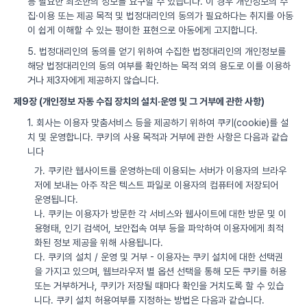
등 필요한 최소한의 정보를 요구할 수 있습니다. 이 경우 개인정보의 수
집·이용 또는 제공 목적 및 법정대리인의 동의가 필요하다는 취지를 아동
이 쉽게 이해할 수 있는 평이한 표현으로 아동에게 고지합니다.
5. 법정대리인의 동의를 얻기 위하여 수집한 법정대리인의 개인정보를
해당 법정대리인의 동의 여부를 확인하는 목적 외의 용도로 이를 이용하
거나 제3자에게 제공하지 않습니다.
제9장 (개인정보 자동 수집 장치의 설치·운영 및 그 거부에 관한 사항)
1. 회사는 이용자 맞춤서비스 등을 제공하기 위하여 쿠키(cookie)를 설
치 및 운영합니다. 쿠키의 사용 목적과 거부에 관한 사항은 다음과 같습
니다
가. 쿠키란 웹사이트를 운영하는데 이용되는 서버가 이용자의 브라우
저에 보내는 아주 작은 텍스트 파일로 이용자의 컴퓨터에 저장되어
운영됩니다.
나. 쿠키는 이용자가 방문한 각 서비스와 웹사이트에 대한 방문 및 이
용형태, 인기 검색어, 보안접속 여부 등을 파악하여 이용자에게 최적
화된 정보 제공을 위해 사용됩니다.
다. 쿠키의 설치 / 운영 및 거부 - 이용자는 쿠키 설치에 대한 선택권
을 가지고 있으며, 웹브라우저 별 옵션 선택을 통해 모든 쿠키를 허용
또는 거부하거나, 쿠키가 저장될 때마다 확인을 거치도록 할 수 있습
니다. 쿠키 설치 허용여부를 지정하는 방법은 다음과 같습니다.