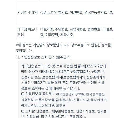
가입의사 확인
성명, 고유식별번호, 여권번호, 외국인등록번호, 얼굴사
대리점 파트너
대표자명, 주민번호, 사업자번호, 법인번호, 이메일, 
운영
행, 예금주명, 계좌번호
※위 정보는 가입당시 정보뿐만 아니라 정보수정으로 변경된 정보를
포함합니다.
다. 개인신용정보 조회 동의 (필수동의)
가. [신용정보의 이용 및 보호에 관한 법률] 제32조 제2항에
따라 귀사가 아래와 같은 내용으로 신용조회회사, 신용정보
집중기관 또는 보증보험 회사(보증보험회사의 신용조회회사,
신용정보집중기관 등을 통한 조회 포함)로부터 본인의 신용
정보를 조회하는 것에 대하여 동의합니다.
□ 신용정보 제공업체 :
NICE신용평가정보㈜, 한국정보통신
진흥협회, 서울보증보험, 금융결재원, 신용카드사, 행정안전부, 
국가보훈처, 보건복지부, 법무부
□ 조회할 신용정보 : 채무불이행정보, 신용거래정보, 연체정
보, 신용등급, 타 기관의 신용정보 조회기록 등