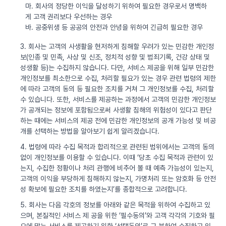
마. 회사의 정당한 이익을 달성하기 위하여 필요한 경우로서 명백하
게 고객 권리보다 우선하는 경우
바. 공중위생 등 공공의 안전과 안녕을 위하여 긴급히 필요한 경우
3. 회사는 고객의 사생활을 현저하게 침해할 우려가 있는 민감한 개인정
보(인종 및 민족, 사상 및 신조, 정치적 성향 및 범죄기록, 건강 상태 및
성생활 등)는 수집하지 않습니다. 다만, 서비스 제공을 위해 일부 민감한
개인정보를 최소한으로 수집, 처리할 필요가 있는 경우 관련 법령의 제한
에 따라 고객의 동의 등 필요한 조치를 거쳐 그 개인정보를 수집, 처리할
수 있습니다. 또한, 서비스를 제공하는 과정에서 고객의 민감한 개인정보
가 공개되는 정보에 포함됨으로써 사생활 침해의 위험성이 있다고 판단
하는 때에는 서비스의 제공 전에 민감한 개인정보의 공개 가능성 및 비공
개를 선택하는 방법을 알아보기 쉽게 알리겠습니다.
4. 법령에 따라 수집 목적과 합리적으로 관련된 범위에서는 고객의 동의
없이 개인정보를 이용할 수 있습니다. 이때 ‘당초 수집 목적과 관련이 있
는지, 수집한 정황이나 처리 관행에 비추어 볼 때 예측 가능성이 있는지,
고객의 이익을 부당하게 침해하지 않는지, 가명처리 또는 암호화 등 안전
성 확보에 필요한 조치를 하였는지’를 종합적으로 고려합니다.
5. 회사는 다음 각호의 정보를 아래와 같은 목적을 위하여 수집하고 있
으며, 본질적인 서비스 제 공을 위한 ‘필수동의’와 고객 각각의 기호와 필