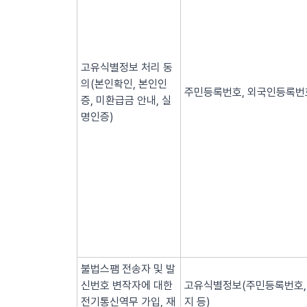
고유식별정보 처리 동
의(본인확인, 본인인
주민등록번호, 외국인등록번호
증, 미환급금 안내, 실
명인증)
불법스팸 전송자 및 발
신번호 변작자에 대한
고유식별정보(주민등록번호, 
전기통신역무 가입, 재
지 등)