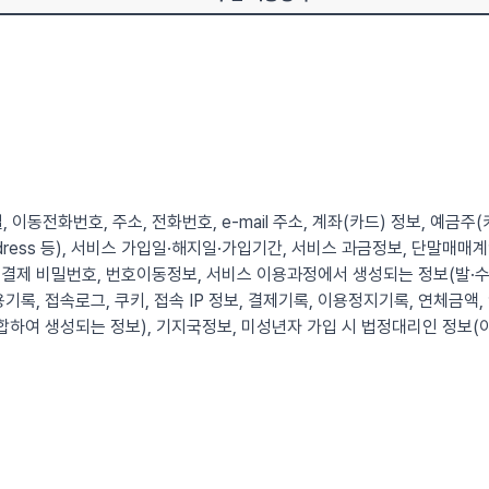
, 이동전화번호, 주소, 전화번호, e-mail 주소, 계좌(카드) 정보, 예금주
 Address 등), 서비스 가입일·해지일·가입기간, 서비스 과금정보, 단말
결제 비밀번호, 번호이동정보, 서비스 이용과정에서 생성되는 정보(발·수
기록, 접속로그, 쿠키, 접속 IP 정보, 결제기록, 이용정지기록, 연체금액,
합하여 생성되는 정보), 기지국정보, 미성년자 가입 시 법정대리인 정보(