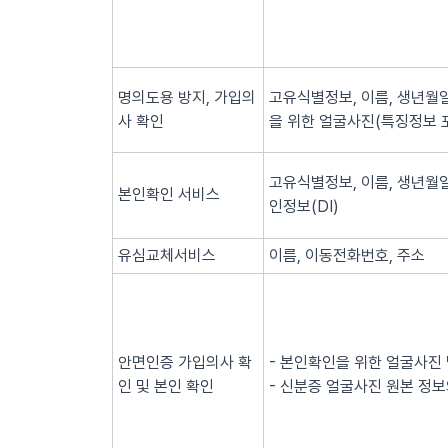
명의도용 방지, 가입의
고유식별정보, 이름, 생년월일
사 확인
을 위한 얼굴사진(특징정보 
고유식별정보, 이름, 생년월일
본인확인 서비스
인정보(DI)
유심교체서비스
이름, 이동전화번호, 주소
안면인증 가입의사 확
- 본인확인을 위한 얼굴사진
인 및 본인 확인
- 신분증 얼굴사진 원본 정