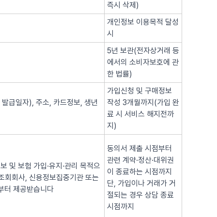
즉시 삭제)
개인정보 이용목적 달성
시
5년 보관(전자상거래 등
에서의 소비자보호에 관
한 법률)
가입신청 및 구매정보
 발급일자), 주소, 카드정보, 생년
작성 3개월까지(가입 완
료 시 서비스 해지전까
지)
동의서 제출 시점부터
관련 계약·정산·대위권
보 및 보험 가입·유지·관리 목적으
이 종료하는 시점까지
용조회회사, 신용정보집중기관 또는
단, 가입이나 거래가 거
로부터 제공받습니다
절되는 경우 상담 종료
시점까지