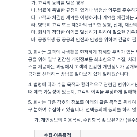
가. 고객의 동의를 받은 경우
나. 법률에 특별한 규정이 있거나 법령상 의무를 준수하
다. 고객과 체결한 계약을 이행하거나 계약을 체결하는 
라. 명백히 고객 또는 제3자의 급박한 생명, 신체, 재
마. 회사의 정당한 이익을 달성하기 위하여 필요한 경
바. 공중위생 등 공공의 안전과 안녕을 위하여 긴급히 
3. 회사는 고객의 사생활을 현저하게 침해할 우려가 있는 민
공을 위해 일부 민감한 개인정보를 최소한으로 수집, 처리할
스를 제공하는 과정에서 고객의 민감한 개인정보가 공개되
공개를 선택하는 방법을 알아보기 쉽게 알리겠습니다.
4. 법령에 따라 수집 목적과 합리적으로 관련된 범위에서는
때 예측 가능성이 있는지, 고객의 이익을 부당하게 침해하
5. 회사는 다음 각호의 정보를 아래와 같은 목적을 위하여
구 분하여 수집하고 있습니다. 선택동의에 동의를 하지 
가. 개인정보의 이용목적, 수집항목 및 보유기간 (필수
수집·이용목적