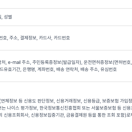
, 성별
화번호, 주소, 결제정보, 카드사, 카드번호
처, e-mail 주소, 주민등록증정보(발급일자), 운전면허증정보(면허번호,
카드유효기간, 은행명, 계좌번호, 배송 연락처, 배송 주소, 유심번호
연체정보 등 신용도 판단정보, 신용거래정보, 신용등급, 보증보험 가입정
정보는 나이스 평가정보, 한국정보통신진흥협회 또는 서울보증보험 등 신
 신용조회회사, 신용정보집중기관, 금융결제원 등을 통한 조회 포함)