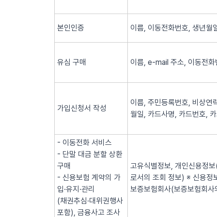
본인인증
이름, 이동전화번호, 생년월일
유심 구매
이름, e-mail 주소, 이동전
이름, 주민등록번호, 비상연락
가입신청서 작성
월일, 카드사명, 카드번호, 
- 이동전화 서비스
- 단말 대금 분할 상환
구매
고유식별정보, 개인신용정보(
- 신용보험 계약의 가
로서의 조회 정보) ※ 신용
입·유지·관리
보증보험회사(보증보험회사의
(채권추심·대위권행사
포함), 금융사고 조사