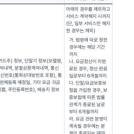
아래의 경우를 제외하고
서비스 계약해지 시까지
(단, 일부 서비스만 해지
한 경우는 제외)
가. 법령에 따로 정한
경우에는 해당 기간
까지
(카드주) 정보, 단말기 정보(모델명,
나. 요금정산이 미완
매매계약내역, 분할상환계약내역, 통신
료된 경우, 정산 완료
신번호(통화상대방번호 포함), 통
일로부터 6개월까지
 연체등록 예정일, 기타 요금 과금
다. 단말/요금보증보
이름, 주민등록번호), 배송지 정보
험을 가입한 경우, 보
증보험에 따른 법률
관계가 종료된 날로
부터 6개월까지
라. 요금 관련 분쟁이
계속될 경우에는 분
쟁이 종료되는 때까