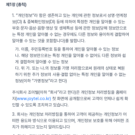
제1장 (총칙)
1. “개인정보”라 함은 생존하고 있는 개인에 관한 정보로서 성명·연계정
보(CI) & 중복확인정보(DI) 등에 의하여 특정한 개인을 알아볼 수 있는
부호·문자·음성·음향·영상 및 생체특성 등에 관한 정보(당해 정보만으로
는 특정 개인을 알아볼 수 없는 경우에도 다른 정보와 용이하게 결합하여
알아볼 수 있는 것을 포함합니다)를 말합니다.
가. 이름, 주민등록번호 등을 통하여 개인을 알아볼 수 있는 정보
나. 해당 정보만으로는 특정 개인을 알아볼 수 없어도 다른 정보와 쉽
게 결합하여 알아볼 수 있는 정보
다. 위 가. 또는 나.의 정보를 가명 처리함으로써 원래의 상태로 복원
하기 위한 추가 정보의 사용·결합 없이는 특정 개인을 알아볼 수 없는
정보(이하 “가명정보”라고 한다)
주식회사 조이텔(이하 “회사”라고 한다)은 개인정보 처리방침을 홈페이
지(
www.joytel.co.kr)
첫 화면에 공개함으로써 고객이 언제나 쉽게 확
인할 수 있도록 조치하고 있습니다.
3. 회사는 개인정보 처리방침을 통하여 고객이 제공하는 개인정보가 어
떠한 용도와 방식으로 이용되고 있으며, 개인정보 보호를 위해 어떠한 조
치가 취해지고 있는지 알려드립니다