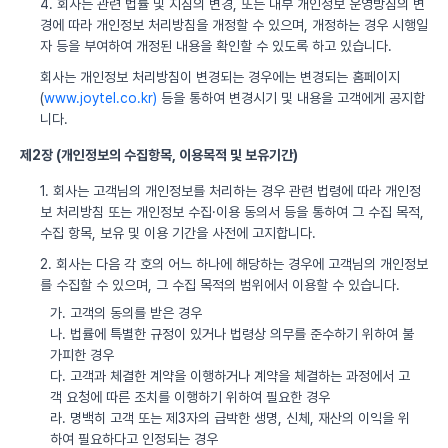
4. 회사는 관련 법률 및 지침의 변경, 또는 내부 개인정보 운영방침의 변
경에 따라 개인정보 처리방침을 개정할 수 있으며, 개정하는 경우 시행일
자 등을 부여하여 개정된 내용을 확인할 수 있도록 하고 있습니다.
회사는 개인정보 처리방침이 변경되는 경우에는 변경되는 홈페이지
(
www.joytel.co.kr)
등을 통하여 변경시기 및 내용을 고객에게 공지합
니다.
제2장 (개인정보의 수집항목, 이용목적 및 보유기간)
1. 회사는 고객님의 개인정보를 처리하는 경우 관련 법령에 따라 개인정
보 처리방침 또는 개인정보 수집·이용 동의서 등을 통하여 그 수집 목적,
수집 항목, 보유 및 이용 기간을 사전에 고지합니다.
2. 회사는 다음 각 호의 어느 하나에 해당하는 경우에 고객님의 개인정보
를 수집할 수 있으며, 그 수집 목적의 범위에서 이용할 수 있습니다.
가. 고객의 동의를 받은 경우
나. 법률에 특별한 규정이 있거나 법령상 의무를 준수하기 위하여 불
가피한 경우
다. 고객과 체결한 계약을 이행하거나 계약을 체결하는 과정에서 고
객 요청에 따른 조치를 이행하기 위하여 필요한 경우
라. 명백히 고객 또는 제3자의 급박한 생명, 신체, 재산의 이익을 위
하여 필요하다고 인정되는 경우