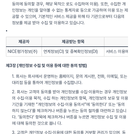
동의에 동의할 경우, 해당 목적으 로도 수집하여 이용). 또한, 수집한 개
인정보는 개인을 알아볼 수 없는 통계자료 등으로 가공하여 이용 또는 제
공할 수 있으며, 기본적인 서비스 제공을 위해 타 기관으로부터 다음의
정보를 제공 받아 수집 및 이용하고 있습니다.
제공자
제공받는 항목
NICE평가정보(주)
연계정보(CI) 및 중복확인정보(DI)
서비스 이용에 따
제3장 (개인정보 수집 및 이용 등에 대한 동의 방법)
1. 회사는 회사에서 운영하는 홈페이지, 문의 게시판, 전화, 이메일, 또는
대리점 등을 통하여 개인정보를 수집합니다.
2. 회사는 고객의 동의를 받아 개인정보를 수집·이용하는 경우 개인정보
의 수집·이용 목적, 수집 하는 개인정보의 항목, 개인정보의 보유 및 이용
기간을 기재한 “개인정보의 수집·이용 동의서”에 ‘동의한다’ 또는 ‘동의
하지 않는다’를 체크하거나 버튼을 누르는 등의 절차를 마련하고 있습니
다. ‘동의한다’ 항목에 체크하거나 버튼을 누르면 개인정보 수집 및 이용
에 대해 동의한 것으로 봅니 다.
3. 고객은 개인정보 수집·이용에 대한 동의를 거부할 권리가 있으며, 동