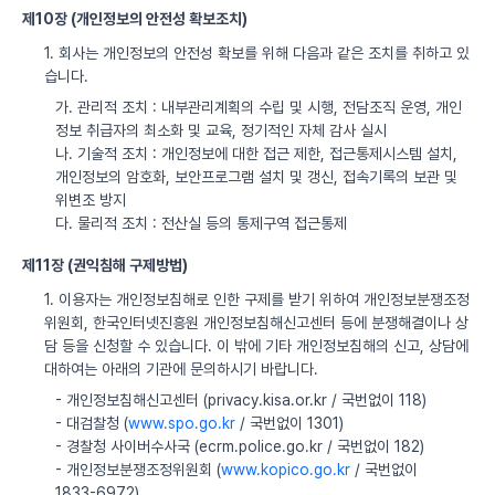
제10장 (개인정보의 안전성 확보조치)
1. 회사는 개인정보의 안전성 확보를 위해 다음과 같은 조치를 취하고 있
습니다.
가. 관리적 조치 : 내부관리계획의 수립 및 시행, 전담조직 운영, 개인
정보 취급자의 최소화 및 교육, 정기적인 자체 감사 실시
나. 기술적 조치 : 개인정보에 대한 접근 제한, 접근통제시스템 설치,
개인정보의 암호화, 보안프로그램 설치 및 갱신, 접속기록의 보관 및
위변조 방지
다. 물리적 조치 : 전산실 등의 통제구역 접근통제
제11장 (권익침해 구제방법)
1. 이용자는 개인정보침해로 인한 구제를 받기 위하여 개인정보분쟁조정
위원회, 한국인터넷진흥원 개인정보침해신고센터 등에 분쟁해결이나 상
담 등을 신청할 수 있습니다. 이 밖에 기타 개인정보침해의 신고, 상담에
대하여는 아래의 기관에 문의하시기 바랍니다.
- 개인정보침해신고센터 (privacy.kisa.or.kr / 국번없이 118)
- 대검찰청 (
www.spo.go.kr
/ 국번없이 1301)
- 경찰청 사이버수사국 (ecrm.police.go.kr / 국번없이 182)
- 개인정보분쟁조정위원회 (
www.kopico.go.kr
/ 국번없이
1833-6972)