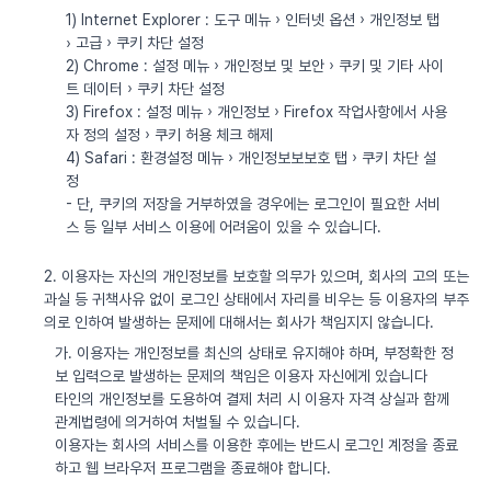
1) Internet Explorer : 도구 메뉴 › 인터넷 옵션 › 개인정보 탭
› 고급 › 쿠키 차단 설정
2) Chrome : 설정 메뉴 › 개인정보 및 보안 › 쿠키 및 기타 사이
트 데이터 › 쿠키 차단 설정
3) Firefox : 설정 메뉴 › 개인정보 › Firefox 작업사항에서 사용
자 정의 설정 › 쿠키 허용 체크 해제
4) Safari : 환경설정 메뉴 › 개인정보보보호 탭 › 쿠키 차단 설
정
- 단, 쿠키의 저장을 거부하였을 경우에는 로그인이 필요한 서비
스 등 일부 서비스 이용에 어려움이 있을 수 있습니다.
2. 이용자는 자신의 개인정보를 보호할 의무가 있으며, 회사의 고의 또는
과실 등 귀책사유 없이 로그인 상태에서 자리를 비우는 등 이용자의 부주
의로 인하여 발생하는 문제에 대해서는 회사가 책임지지 않습니다.
가. 이용자는 개인정보를 최신의 상태로 유지해야 하며, 부정확한 정
보 입력으로 발생하는 문제의 책임은 이용자 자신에게 있습니다
타인의 개인정보를 도용하여 결제 처리 시 이용자 자격 상실과 함께
관계법령에 의거하여 처벌될 수 있습니다.
이용자는 회사의 서비스를 이용한 후에는 반드시 로그인 계정을 종료
하고 웹 브라우저 프로그램을 종료해야 합니다.