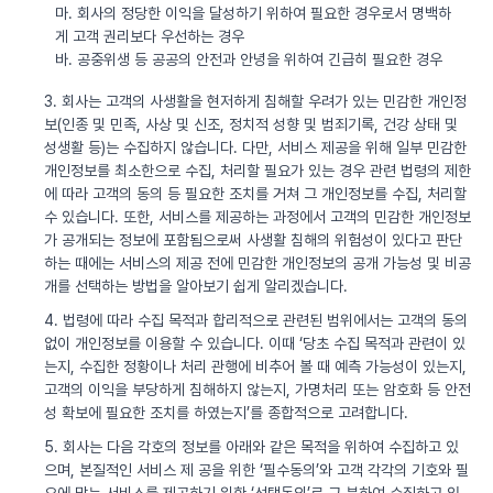
마. 회사의 정당한 이익을 달성하기 위하여 필요한 경우로서 명백하
게 고객 권리보다 우선하는 경우
바. 공중위생 등 공공의 안전과 안녕을 위하여 긴급히 필요한 경우
3. 회사는 고객의 사생활을 현저하게 침해할 우려가 있는 민감한 개인정
보(인종 및 민족, 사상 및 신조, 정치적 성향 및 범죄기록, 건강 상태 및
성생활 등)는 수집하지 않습니다. 다만, 서비스 제공을 위해 일부 민감한
개인정보를 최소한으로 수집, 처리할 필요가 있는 경우 관련 법령의 제한
에 따라 고객의 동의 등 필요한 조치를 거쳐 그 개인정보를 수집, 처리할
수 있습니다. 또한, 서비스를 제공하는 과정에서 고객의 민감한 개인정보
가 공개되는 정보에 포함됨으로써 사생활 침해의 위험성이 있다고 판단
하는 때에는 서비스의 제공 전에 민감한 개인정보의 공개 가능성 및 비공
개를 선택하는 방법을 알아보기 쉽게 알리겠습니다.
4. 법령에 따라 수집 목적과 합리적으로 관련된 범위에서는 고객의 동의
없이 개인정보를 이용할 수 있습니다. 이때 ‘당초 수집 목적과 관련이 있
는지, 수집한 정황이나 처리 관행에 비추어 볼 때 예측 가능성이 있는지,
고객의 이익을 부당하게 침해하지 않는지, 가명처리 또는 암호화 등 안전
성 확보에 필요한 조치를 하였는지’를 종합적으로 고려합니다.
5. 회사는 다음 각호의 정보를 아래와 같은 목적을 위하여 수집하고 있
으며, 본질적인 서비스 제 공을 위한 ‘필수동의’와 고객 각각의 기호와 필