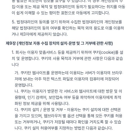
등 필요한 최소한의 정보를 요구할 수 있습니다. 이 경우 개인정보의 수
집·이용 또는 제공 목적 및 법정대리인의 동의가 필요하다는 취지를 아동
이 쉽게 이해할 수 있는 평이한 표현으로 아동에게 고지합니다.
5. 법정대리인의 동의를 얻기 위하여 수집한 법정대리인의 개인정보를
해당 법정대리인의 동의 여부를 확인하는 목적 외의 용도로 이를 이용하
거나 제3자에게 제공하지 않습니다.
제9장 (개인정보 자동 수집 장치의 설치·운영 및 그 거부에 관한 사항)
1. 회사는 이용자 맞춤서비스 등을 제공하기 위하여 쿠키(cookie)를 설
치 및 운영합니다. 쿠키의 사용 목적과 거부에 관한 사항은 다음과 같습
니다
가. 쿠키란 웹사이트를 운영하는데 이용되는 서버가 이용자의 브라우
저에 보내는 아주 작은 텍스트 파일로 이용자의 컴퓨터에 저장되어
운영됩니다.
나. 쿠키는 이용자가 방문한 각 서비스와 웹사이트에 대한 방문 및 이
용형태, 인기 검색어, 보안접속 여부 등을 파악하여 이용자에게 최적
화된 정보 제공을 위해 사용됩니다.
다. 쿠키의 설치 / 운영 및 거부 - 이용자는 쿠키 설치에 대한 선택권
을 가지고 있으며, 웹브라우저 별 옵션 선택을 통해 모든 쿠키를 허용
또는 거부하거나, 쿠키가 저장될 때마다 확인을 거치도록 할 수 있습
니다. 쿠키 설치 허용여부를 지정하는 방법은 다음과 같습니다.