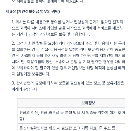
보 처리방침을 통하여 공개하도록 하겠습니다.
제6장 (개인정보취급 업무의 위탁)
1. 회사는 다른 내용으로 동의를 받거나 법령상의 근거가 없다면 원칙적
으로 고객이 서비스에 가입한 날을 시작으로 고객에게 서비스를 제공하
는 기간에 고객의 개인정보를 보유 및 이용합니다.
2. 고객이 회원 탈퇴를 요청하거나 개인정보의 수집 및 이용에 대한 동의
를 철회하는 경우, 수집· 이용목적을 달성하거나 보유·이용기간이 종료한
경우, 사업폐지 등의 파기사유 발생 시 당해 개인정보를 지체없이 파기합
니다. 단, 이용요금의 정산, 소송이나 분쟁 등 기타 필요한 경우를 대비하
여 보유하여야 할 필요가 있을 경우 개인정보는 해당 목적이 달성될 때까
지 일정기간 보유합니다.
3. 관계법령의 규정에 의하여 보존할 필요성이 있는 정보 및 보유기간은
아래와 같습니다.
보유정보
요금의 정산, 요금 과오납 등 분쟁 발생 시 입증을 위하여 해지 후 개
함)
통신사실확인자료 제공 시 필요한 로그 기록 자료, IP 주소 등