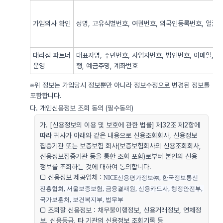
가입의사 확인
성명, 고유식별번호, 여권번호, 외국인등록번호, 얼굴사
대리점 파트너
대표자명, 주민번호, 사업자번호, 법인번호, 이메일, 
운영
행, 예금주명, 계좌번호
※위 정보는 가입당시 정보뿐만 아니라 정보수정으로 변경된 정보를
포함합니다.
다. 개인신용정보 조회 동의 (필수동의)
가. [신용정보의 이용 및 보호에 관한 법률] 제32조 제2항에
따라 귀사가 아래와 같은 내용으로 신용조회회사, 신용정보
집중기관 또는 보증보험 회사(보증보험회사의 신용조회회사,
신용정보집중기관 등을 통한 조회 포함)로부터 본인의 신용
정보를 조회하는 것에 대하여 동의합니다.
□ 신용정보 제공업체 :
NICE신용평가정보㈜, 한국정보통신
진흥협회, 서울보증보험, 금융결재원, 신용카드사, 행정안전부, 
국가보훈처, 보건복지부, 법무부
□ 조회할 신용정보 : 채무불이행정보, 신용거래정보, 연체정
보, 신용등급, 타 기관의 신용정보 조회기록 등