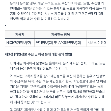
동의에 동의할 경우, 해당 목적으 로도 수집하여 이용). 또한, 수집한 개
인정보는 개인을 알아볼 수 없는 통계자료 등으로 가공하여 이용 또는 제
공할 수 있으며, 기본적인 서비스 제공을 위해 타 기관으로부터 다음의
정보를 제공 받아 수집 및 이용하고 있습니다.
제공자
제공받는 항목
NICE평가정보(주)
연계정보(CI) 및 중복확인정보(DI)
서비스 이용에 따
제3장 (개인정보 수집 및 이용 등에 대한 동의 방법)
1. 회사는 회사에서 운영하는 홈페이지, 문의 게시판, 전화, 이메일, 또는
대리점 등을 통하여 개인정보를 수집합니다.
2. 회사는 고객의 동의를 받아 개인정보를 수집·이용하는 경우 개인정보
의 수집·이용 목적, 수집 하는 개인정보의 항목, 개인정보의 보유 및 이용
기간을 기재한 “개인정보의 수집·이용 동의서”에 ‘동의한다’ 또는 ‘동의
하지 않는다’를 체크하거나 버튼을 누르는 등의 절차를 마련하고 있습니
다. ‘동의한다’ 항목에 체크하거나 버튼을 누르면 개인정보 수집 및 이용
에 대해 동의한 것으로 봅니 다.
3. 고객은 개인정보 수집·이용에 대한 동의를 거부할 권리가 있으며, 동