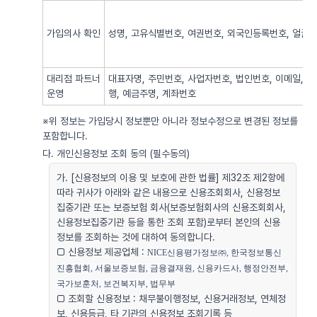
가입의사 확인
성명, 고유식별번호, 여권번호, 외국인등록번호, 얼굴사
대리점 파트너
대표자명, 주민번호, 사업자번호, 법인번호, 이메일, 
운영
행, 예금주명, 계좌번호
※위 정보는 가입당시 정보뿐만 아니라 정보수정으로 변경된 정보를
포함합니다.
다. 개인신용정보 조회 동의 (필수동의)
가. [신용정보의 이용 및 보호에 관한 법률] 제32조 제2항에
따라 귀사가 아래와 같은 내용으로 신용조회회사, 신용정보
집중기관 또는 보증보험 회사(보증보험회사의 신용조회회사,
신용정보집중기관 등을 통한 조회 포함)로부터 본인의 신용
정보를 조회하는 것에 대하여 동의합니다.
□ 신용정보 제공업체 :
NICE신용평가정보㈜, 한국정보통신
진흥협회, 서울보증보험, 금융결재원, 신용카드사, 행정안전부, 
국가보훈처, 보건복지부, 법무부
□ 조회할 신용정보 : 채무불이행정보, 신용거래정보, 연체정
보, 신용등급, 타 기관의 신용정보 조회기록 등