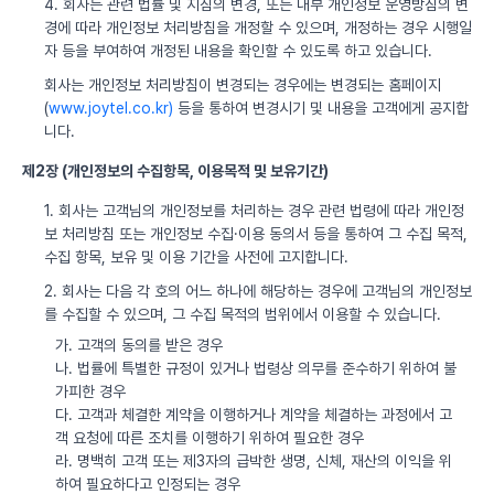
4. 회사는 관련 법률 및 지침의 변경, 또는 내부 개인정보 운영방침의 변
경에 따라 개인정보 처리방침을 개정할 수 있으며, 개정하는 경우 시행일
자 등을 부여하여 개정된 내용을 확인할 수 있도록 하고 있습니다.
회사는 개인정보 처리방침이 변경되는 경우에는 변경되는 홈페이지
(
www.joytel.co.kr)
등을 통하여 변경시기 및 내용을 고객에게 공지합
니다.
제2장 (개인정보의 수집항목, 이용목적 및 보유기간)
1. 회사는 고객님의 개인정보를 처리하는 경우 관련 법령에 따라 개인정
보 처리방침 또는 개인정보 수집·이용 동의서 등을 통하여 그 수집 목적,
수집 항목, 보유 및 이용 기간을 사전에 고지합니다.
2. 회사는 다음 각 호의 어느 하나에 해당하는 경우에 고객님의 개인정보
를 수집할 수 있으며, 그 수집 목적의 범위에서 이용할 수 있습니다.
가. 고객의 동의를 받은 경우
나. 법률에 특별한 규정이 있거나 법령상 의무를 준수하기 위하여 불
가피한 경우
다. 고객과 체결한 계약을 이행하거나 계약을 체결하는 과정에서 고
객 요청에 따른 조치를 이행하기 위하여 필요한 경우
라. 명백히 고객 또는 제3자의 급박한 생명, 신체, 재산의 이익을 위
하여 필요하다고 인정되는 경우