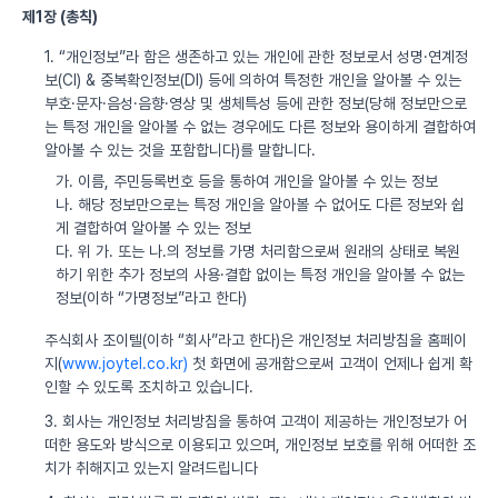
제1장 (총칙)
1. “개인정보”라 함은 생존하고 있는 개인에 관한 정보로서 성명·연계정
보(CI) & 중복확인정보(DI) 등에 의하여 특정한 개인을 알아볼 수 있는
부호·문자·음성·음향·영상 및 생체특성 등에 관한 정보(당해 정보만으로
는 특정 개인을 알아볼 수 없는 경우에도 다른 정보와 용이하게 결합하여
알아볼 수 있는 것을 포함합니다)를 말합니다.
가. 이름, 주민등록번호 등을 통하여 개인을 알아볼 수 있는 정보
나. 해당 정보만으로는 특정 개인을 알아볼 수 없어도 다른 정보와 쉽
게 결합하여 알아볼 수 있는 정보
다. 위 가. 또는 나.의 정보를 가명 처리함으로써 원래의 상태로 복원
하기 위한 추가 정보의 사용·결합 없이는 특정 개인을 알아볼 수 없는
정보(이하 “가명정보”라고 한다)
주식회사 조이텔(이하 “회사”라고 한다)은 개인정보 처리방침을 홈페이
지(
www.joytel.co.kr)
첫 화면에 공개함으로써 고객이 언제나 쉽게 확
인할 수 있도록 조치하고 있습니다.
3. 회사는 개인정보 처리방침을 통하여 고객이 제공하는 개인정보가 어
떠한 용도와 방식으로 이용되고 있으며, 개인정보 보호를 위해 어떠한 조
치가 취해지고 있는지 알려드립니다