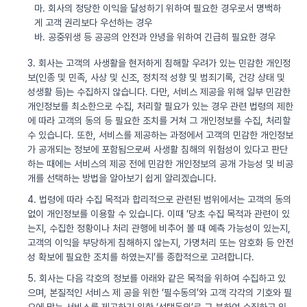
마. 회사의 정당한 이익을 달성하기 위하여 필요한 경우로서 명백하
게 고객 권리보다 우선하는 경우
바. 공중위생 등 공공의 안전과 안녕을 위하여 긴급히 필요한 경우
3. 회사는 고객의 사생활을 현저하게 침해할 우려가 있는 민감한 개인정
보(인종 및 민족, 사상 및 신조, 정치적 성향 및 범죄기록, 건강 상태 및
성생활 등)는 수집하지 않습니다. 다만, 서비스 제공을 위해 일부 민감한
개인정보를 최소한으로 수집, 처리할 필요가 있는 경우 관련 법령의 제한
에 따라 고객의 동의 등 필요한 조치를 거쳐 그 개인정보를 수집, 처리할
수 있습니다. 또한, 서비스를 제공하는 과정에서 고객의 민감한 개인정보
가 공개되는 정보에 포함됨으로써 사생활 침해의 위험성이 있다고 판단
하는 때에는 서비스의 제공 전에 민감한 개인정보의 공개 가능성 및 비공
개를 선택하는 방법을 알아보기 쉽게 알리겠습니다.
4. 법령에 따라 수집 목적과 합리적으로 관련된 범위에서는 고객의 동의
없이 개인정보를 이용할 수 있습니다. 이때 ‘당초 수집 목적과 관련이 있
는지, 수집한 정황이나 처리 관행에 비추어 볼 때 예측 가능성이 있는지,
고객의 이익을 부당하게 침해하지 않는지, 가명처리 또는 암호화 등 안전
성 확보에 필요한 조치를 하였는지’를 종합적으로 고려합니다.
5. 회사는 다음 각호의 정보를 아래와 같은 목적을 위하여 수집하고 있
으며, 본질적인 서비스 제 공을 위한 ‘필수동의’와 고객 각각의 기호와 필