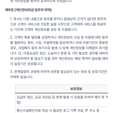
보 처리방침을 통하여 공개하도록 하겠습니다.
제6장 (개인정보취급 업무의 위탁)
1. 회사는 다른 내용으로 동의를 받거나 법령상의 근거가 없다면 원칙적
으로 고객이 서비스에 가입한 날을 시작으로 고객에게 서비스를 제공하
는 기간에 고객의 개인정보를 보유 및 이용합니다.
2. 고객이 회원 탈퇴를 요청하거나 개인정보의 수집 및 이용에 대한 동의
를 철회하는 경우, 수집· 이용목적을 달성하거나 보유·이용기간이 종료한
경우, 사업폐지 등의 파기사유 발생 시 당해 개인정보를 지체없이 파기합
니다. 단, 이용요금의 정산, 소송이나 분쟁 등 기타 필요한 경우를 대비하
여 보유하여야 할 필요가 있을 경우 개인정보는 해당 목적이 달성될 때까
지 일정기간 보유합니다.
3. 관계법령의 규정에 의하여 보존할 필요성이 있는 정보 및 보유기간은
아래와 같습니다.
보유정보
요금의 정산, 요금 과오납 등 분쟁 발생 시 입증을 위하여 해지 후 개
함)
통신사실확인자료 제공 시 필요한 로그 기록 자료, IP 주소 등