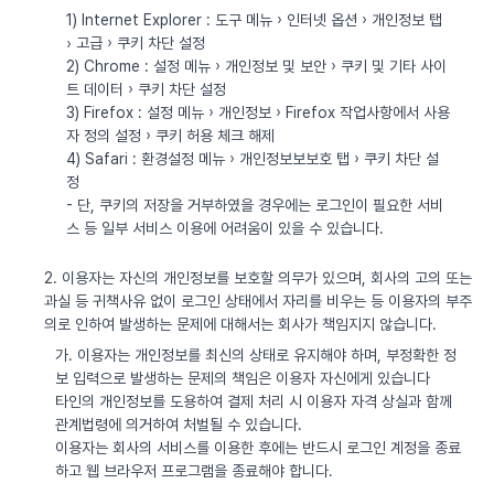
1) Internet Explorer : 도구 메뉴 › 인터넷 옵션 › 개인정보 탭
› 고급 › 쿠키 차단 설정
2) Chrome : 설정 메뉴 › 개인정보 및 보안 › 쿠키 및 기타 사이
트 데이터 › 쿠키 차단 설정
3) Firefox : 설정 메뉴 › 개인정보 › Firefox 작업사항에서 사용
자 정의 설정 › 쿠키 허용 체크 해제
4) Safari : 환경설정 메뉴 › 개인정보보보호 탭 › 쿠키 차단 설
정
- 단, 쿠키의 저장을 거부하였을 경우에는 로그인이 필요한 서비
스 등 일부 서비스 이용에 어려움이 있을 수 있습니다.
2. 이용자는 자신의 개인정보를 보호할 의무가 있으며, 회사의 고의 또는
과실 등 귀책사유 없이 로그인 상태에서 자리를 비우는 등 이용자의 부주
의로 인하여 발생하는 문제에 대해서는 회사가 책임지지 않습니다.
가. 이용자는 개인정보를 최신의 상태로 유지해야 하며, 부정확한 정
보 입력으로 발생하는 문제의 책임은 이용자 자신에게 있습니다
타인의 개인정보를 도용하여 결제 처리 시 이용자 자격 상실과 함께
관계법령에 의거하여 처벌될 수 있습니다.
이용자는 회사의 서비스를 이용한 후에는 반드시 로그인 계정을 종료
하고 웹 브라우저 프로그램을 종료해야 합니다.