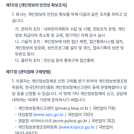
제10장 (개인정보의 안전성 확보조치)
1. 회사는 개인정보의 안전성 확보를 위해 다음과 같은 조치를 취하고 있
습니다.
가. 관리적 조치 : 내부관리계획의 수립 및 시행, 전담조직 운영, 개인
정보 취급자의 최소화 및 교육, 정기적인 자체 감사 실시
나. 기술적 조치 : 개인정보에 대한 접근 제한, 접근통제시스템 설치,
개인정보의 암호화, 보안프로그램 설치 및 갱신, 접속기록의 보관 및
위변조 방지
다. 물리적 조치 : 전산실 등의 통제구역 접근통제
제11장 (권익침해 구제방법)
1. 이용자는 개인정보침해로 인한 구제를 받기 위하여 개인정보분쟁조정
위원회, 한국인터넷진흥원 개인정보침해신고센터 등에 분쟁해결이나 상
담 등을 신청할 수 있습니다. 이 밖에 기타 개인정보침해의 신고, 상담에
대하여는 아래의 기관에 문의하시기 바랍니다.
- 개인정보침해신고센터 (privacy.kisa.or.kr / 국번없이 118)
- 대검찰청 (
www.spo.go.kr
/ 국번없이 1301)
- 경찰청 사이버수사국 (ecrm.police.go.kr / 국번없이 182)
- 개인정보분쟁조정위원회 (
www.kopico.go.kr
/ 국번없이
1833-6972)