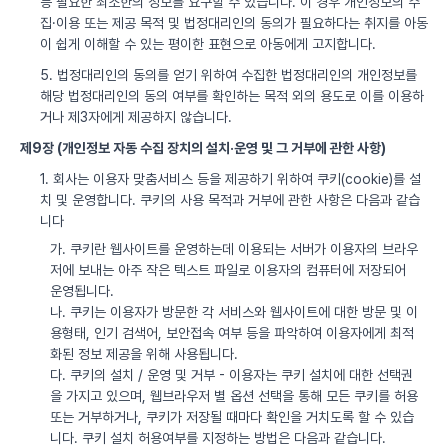
등 필요한 최소한의 정보를 요구할 수 있습니다. 이 경우 개인정보의 수
집·이용 또는 제공 목적 및 법정대리인의 동의가 필요하다는 취지를 아동
이 쉽게 이해할 수 있는 평이한 표현으로 아동에게 고지합니다.
5. 법정대리인의 동의를 얻기 위하여 수집한 법정대리인의 개인정보를
해당 법정대리인의 동의 여부를 확인하는 목적 외의 용도로 이를 이용하
거나 제3자에게 제공하지 않습니다.
제9장 (개인정보 자동 수집 장치의 설치·운영 및 그 거부에 관한 사항)
1. 회사는 이용자 맞춤서비스 등을 제공하기 위하여 쿠키(cookie)를 설
치 및 운영합니다. 쿠키의 사용 목적과 거부에 관한 사항은 다음과 같습
니다
가. 쿠키란 웹사이트를 운영하는데 이용되는 서버가 이용자의 브라우
저에 보내는 아주 작은 텍스트 파일로 이용자의 컴퓨터에 저장되어
운영됩니다.
나. 쿠키는 이용자가 방문한 각 서비스와 웹사이트에 대한 방문 및 이
용형태, 인기 검색어, 보안접속 여부 등을 파악하여 이용자에게 최적
화된 정보 제공을 위해 사용됩니다.
다. 쿠키의 설치 / 운영 및 거부 - 이용자는 쿠키 설치에 대한 선택권
을 가지고 있으며, 웹브라우저 별 옵션 선택을 통해 모든 쿠키를 허용
또는 거부하거나, 쿠키가 저장될 때마다 확인을 거치도록 할 수 있습
니다. 쿠키 설치 허용여부를 지정하는 방법은 다음과 같습니다.