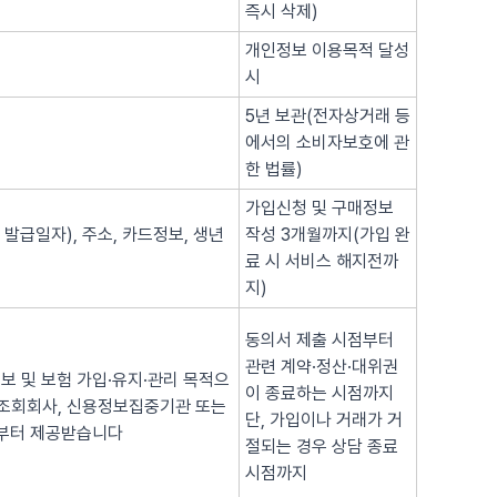
즉시 삭제)
개인정보 이용목적 달성
시
5년 보관(전자상거래 등
에서의 소비자보호에 관
한 법률)
가입신청 및 구매정보
 발급일자), 주소, 카드정보, 생년
작성 3개월까지(가입 완
료 시 서비스 해지전까
지)
동의서 제출 시점부터
관련 계약·정산·대위권
보 및 보험 가입·유지·관리 목적으
이 종료하는 시점까지
용조회회사, 신용정보집중기관 또는
단, 가입이나 거래가 거
로부터 제공받습니다
절되는 경우 상담 종료
시점까지