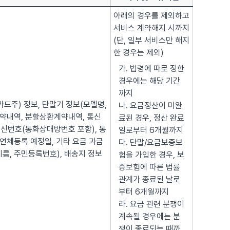
아래의 경우를 제외하고
서비스 계약해지 시까지
(단, 일부 서비스만 해지
한 경우는 제외)
가. 법령에 따로 정한
경우에는 해당 기간
까지
(카드주) 정보, 단말기 정보(모델명,
나. 요금정산이 미완
매매계약내역, 분할상환계약내역, 통신
료된 경우, 정산 완료
신번호(통화상대방번호 포함), 통
일로부터 6개월까지
 연체등록 예정일, 기타 요금 과금
다. 단말/요금보증보
이름, 주민등록번호), 배송지 정보
험을 가입한 경우, 보
증보험에 따른 법률
관계가 종료된 날로
부터 6개월까지
라. 요금 관련 분쟁이
계속될 경우에는 분
쟁이 종료되는 때까