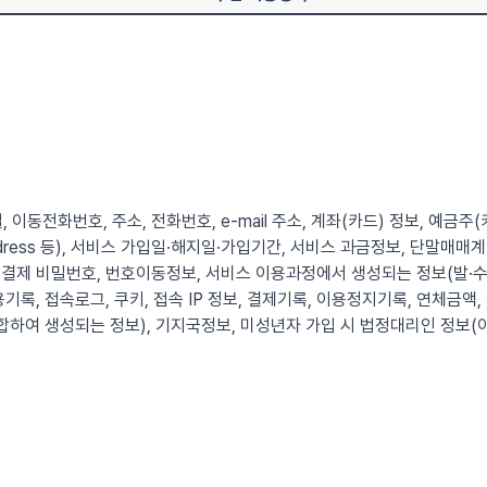
, 이동전화번호, 주소, 전화번호, e-mail 주소, 계좌(카드) 정보, 예금주
 Address 등), 서비스 가입일·해지일·가입기간, 서비스 과금정보, 단말
결제 비밀번호, 번호이동정보, 서비스 이용과정에서 생성되는 정보(발·수
기록, 접속로그, 쿠키, 접속 IP 정보, 결제기록, 이용정지기록, 연체금액,
합하여 생성되는 정보), 기지국정보, 미성년자 가입 시 법정대리인 정보(