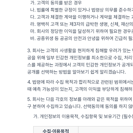
가. 고객의 동의를 받은 경우
나. 법률에 특별한 규정이 있거나 법령상 의무를 준수하
다. 고객과 체결한 계약을 이행하거나 계약을 체결하는 
라. 명백히 고객 또는 제3자의 급박한 생명, 신체, 재
마. 회사의 정당한 이익을 달성하기 위하여 필요한 경
바. 공중위생 등 공공의 안전과 안녕을 위하여 긴급히 
3. 회사는 고객의 사생활을 현저하게 침해할 우려가 있는 민
공을 위해 일부 민감한 개인정보를 최소한으로 수집, 처리할
스를 제공하는 과정에서 고객의 민감한 개인정보가 공개되
공개를 선택하는 방법을 알아보기 쉽게 알리겠습니다.
4. 법령에 따라 수집 목적과 합리적으로 관련된 범위에서는
때 예측 가능성이 있는지, 고객의 이익을 부당하게 침해하
5. 회사는 다음 각호의 정보를 아래와 같은 목적을 위하여
구 분하여 수집하고 있습니다. 선택동의에 동의를 하지 
가. 개인정보의 이용목적, 수집항목 및 보유기간 (필수
수집·이용목적