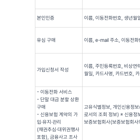
본인인증
이름, 이동전화번호, 생년월일
유심 구매
이름, e-mail 주소, 이동전
이름, 주민등록번호, 비상연락
가입신청서 작성
월일, 카드사명, 카드번호, 
- 이동전화 서비스
- 단말 대금 분할 상환
구매
고유식별정보, 개인신용정보(
- 신용보험 계약의 가
로서의 조회 정보) ※ 신용
입·유지·관리
보증보험회사(보증보험회사의
(채권추심·대위권행사
포함), 금융사고 조사