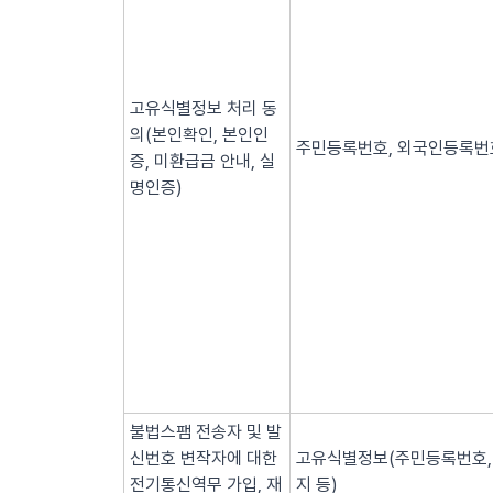
고유식별정보 처리 동
의(본인확인, 본인인
주민등록번호, 외국인등록번호
증, 미환급금 안내, 실
명인증)
불법스팸 전송자 및 발
신번호 변작자에 대한
고유식별정보(주민등록번호, 
전기통신역무 가입, 재
지 등)