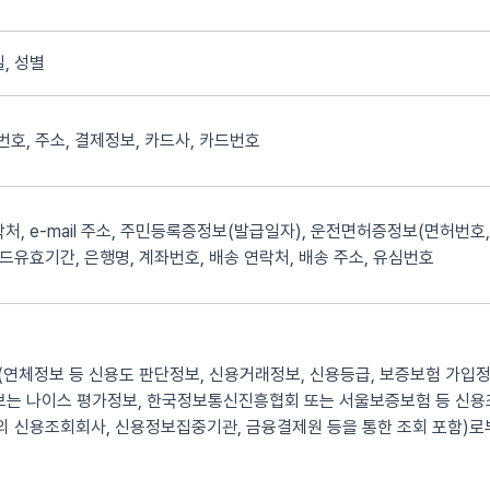
, 성별
화번호, 주소, 결제정보, 카드사, 카드번호
처, e-mail 주소, 주민등록증정보(발급일자), 운전면허증정보(면허번호,
카드유효기간, 은행명, 계좌번호, 배송 연락처, 배송 주소, 유심번호
연체정보 등 신용도 판단정보, 신용거래정보, 신용등급, 보증보험 가입정
정보는 나이스 평가정보, 한국정보통신진흥협회 또는 서울보증보험 등 신
 신용조회회사, 신용정보집중기관, 금융결제원 등을 통한 조회 포함)