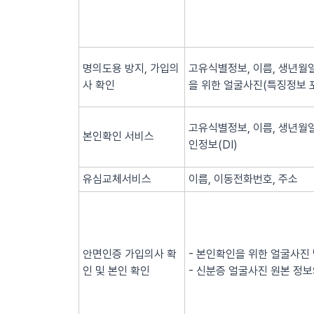
명의도용 방지, 가입의
고유식별정보, 이름, 생년월일
사 확인
을 위한 얼굴사진(특징정보 
고유식별정보, 이름, 생년월일
본인확인 서비스
인정보(DI)
유심교체서비스
이름, 이동전화번호, 주소
안면인증 가입의사 확
- 본인확인을 위한 얼굴사진
인 및 본인 확인
- 신분증 얼굴사진 원본 정