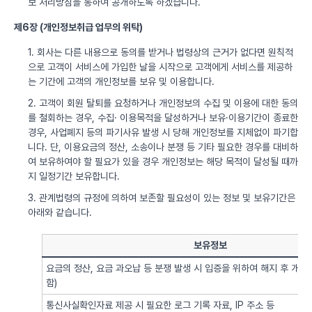
보 처리방침을 통하여 공개하도록 하겠습니다.
제6장 (개인정보취급 업무의 위탁)
1. 회사는 다른 내용으로 동의를 받거나 법령상의 근거가 없다면 원칙적
으로 고객이 서비스에 가입한 날을 시작으로 고객에게 서비스를 제공하
는 기간에 고객의 개인정보를 보유 및 이용합니다.
2. 고객이 회원 탈퇴를 요청하거나 개인정보의 수집 및 이용에 대한 동의
를 철회하는 경우, 수집· 이용목적을 달성하거나 보유·이용기간이 종료한
경우, 사업폐지 등의 파기사유 발생 시 당해 개인정보를 지체없이 파기합
니다. 단, 이용요금의 정산, 소송이나 분쟁 등 기타 필요한 경우를 대비하
여 보유하여야 할 필요가 있을 경우 개인정보는 해당 목적이 달성될 때까
지 일정기간 보유합니다.
3. 관계법령의 규정에 의하여 보존할 필요성이 있는 정보 및 보유기간은
아래와 같습니다.
보유정보
요금의 정산, 요금 과오납 등 분쟁 발생 시 입증을 위하여 해지 후 개
함)
통신사실확인자료 제공 시 필요한 로그 기록 자료, IP 주소 등