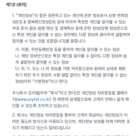
제1장 (총칙)
1. “개인정보”라 함은 생존하고 있는 개인에 관한 정보로서 성명·연계정
보(CI) & 중복확인정보(DI) 등에 의하여 특정한 개인을 알아볼 수 있는
부호·문자·음성·음향·영상 및 생체특성 등에 관한 정보(당해 정보만으로
는 특정 개인을 알아볼 수 없는 경우에도 다른 정보와 용이하게 결합하여
알아볼 수 있는 것을 포함합니다)를 말합니다.
가. 이름, 주민등록번호 등을 통하여 개인을 알아볼 수 있는 정보
나. 해당 정보만으로는 특정 개인을 알아볼 수 없어도 다른 정보와 쉽
게 결합하여 알아볼 수 있는 정보
다. 위 가. 또는 나.의 정보를 가명 처리함으로써 원래의 상태로 복원
하기 위한 추가 정보의 사용·결합 없이는 특정 개인을 알아볼 수 없는
정보(이하 “가명정보”라고 한다)
주식회사 조이텔(이하 “회사”라고 한다)은 개인정보 처리방침을 홈페이
지(
www.joytel.co.kr)
첫 화면에 공개함으로써 고객이 언제나 쉽게 확
인할 수 있도록 조치하고 있습니다.
3. 회사는 개인정보 처리방침을 통하여 고객이 제공하는 개인정보가 어
떠한 용도와 방식으로 이용되고 있으며, 개인정보 보호를 위해 어떠한 조
치가 취해지고 있는지 알려드립니다