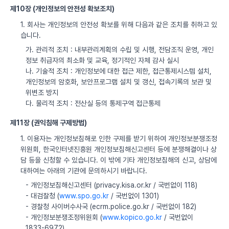
제10장 (개인정보의 안전성 확보조치)
1. 회사는 개인정보의 안전성 확보를 위해 다음과 같은 조치를 취하고 있
습니다.
가. 관리적 조치 : 내부관리계획의 수립 및 시행, 전담조직 운영, 개인
정보 취급자의 최소화 및 교육, 정기적인 자체 감사 실시
나. 기술적 조치 : 개인정보에 대한 접근 제한, 접근통제시스템 설치,
개인정보의 암호화, 보안프로그램 설치 및 갱신, 접속기록의 보관 및
위변조 방지
다. 물리적 조치 : 전산실 등의 통제구역 접근통제
제11장 (권익침해 구제방법)
1. 이용자는 개인정보침해로 인한 구제를 받기 위하여 개인정보분쟁조정
위원회, 한국인터넷진흥원 개인정보침해신고센터 등에 분쟁해결이나 상
담 등을 신청할 수 있습니다. 이 밖에 기타 개인정보침해의 신고, 상담에
대하여는 아래의 기관에 문의하시기 바랍니다.
- 개인정보침해신고센터 (privacy.kisa.or.kr / 국번없이 118)
- 대검찰청 (
www.spo.go.kr
/ 국번없이 1301)
- 경찰청 사이버수사국 (ecrm.police.go.kr / 국번없이 182)
- 개인정보분쟁조정위원회 (
www.kopico.go.kr
/ 국번없이
1833-6972)