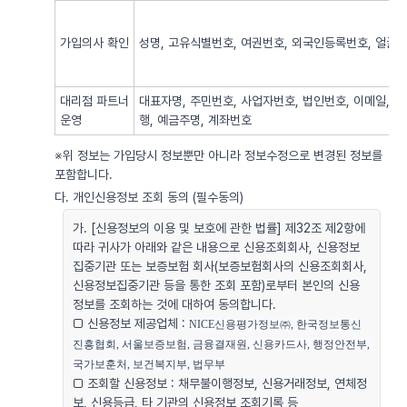
가입의사 확인
성명, 고유식별번호, 여권번호, 외국인등록번호, 얼굴사
대리점 파트너
대표자명, 주민번호, 사업자번호, 법인번호, 이메일, 
운영
행, 예금주명, 계좌번호
※위 정보는 가입당시 정보뿐만 아니라 정보수정으로 변경된 정보를
포함합니다.
다. 개인신용정보 조회 동의 (필수동의)
가. [신용정보의 이용 및 보호에 관한 법률] 제32조 제2항에
따라 귀사가 아래와 같은 내용으로 신용조회회사, 신용정보
집중기관 또는 보증보험 회사(보증보험회사의 신용조회회사,
신용정보집중기관 등을 통한 조회 포함)로부터 본인의 신용
정보를 조회하는 것에 대하여 동의합니다.
□ 신용정보 제공업체 :
NICE신용평가정보㈜, 한국정보통신
진흥협회, 서울보증보험, 금융결재원, 신용카드사, 행정안전부, 
국가보훈처, 보건복지부, 법무부
□ 조회할 신용정보 : 채무불이행정보, 신용거래정보, 연체정
보, 신용등급, 타 기관의 신용정보 조회기록 등