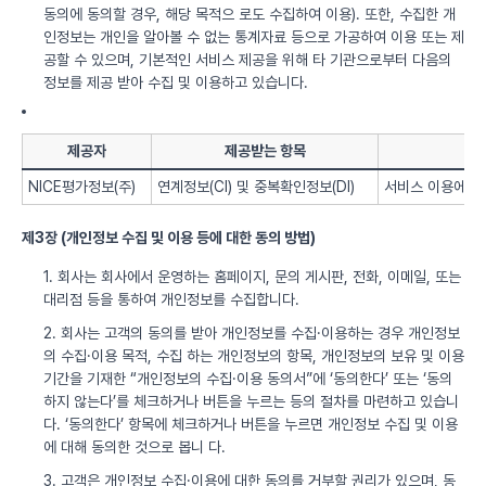
동의에 동의할 경우, 해당 목적으 로도 수집하여 이용). 또한, 수집한 개
인정보는 개인을 알아볼 수 없는 통계자료 등으로 가공하여 이용 또는 제
공할 수 있으며, 기본적인 서비스 제공을 위해 타 기관으로부터 다음의
정보를 제공 받아 수집 및 이용하고 있습니다.
제공자
제공받는 항목
NICE평가정보(주)
연계정보(CI) 및 중복확인정보(DI)
서비스 이용에 따
제3장 (개인정보 수집 및 이용 등에 대한 동의 방법)
1. 회사는 회사에서 운영하는 홈페이지, 문의 게시판, 전화, 이메일, 또는
대리점 등을 통하여 개인정보를 수집합니다.
2. 회사는 고객의 동의를 받아 개인정보를 수집·이용하는 경우 개인정보
의 수집·이용 목적, 수집 하는 개인정보의 항목, 개인정보의 보유 및 이용
기간을 기재한 “개인정보의 수집·이용 동의서”에 ‘동의한다’ 또는 ‘동의
하지 않는다’를 체크하거나 버튼을 누르는 등의 절차를 마련하고 있습니
다. ‘동의한다’ 항목에 체크하거나 버튼을 누르면 개인정보 수집 및 이용
에 대해 동의한 것으로 봅니 다.
3. 고객은 개인정보 수집·이용에 대한 동의를 거부할 권리가 있으며, 동