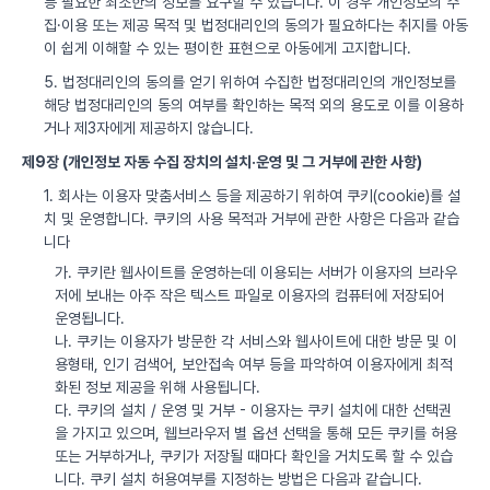
등 필요한 최소한의 정보를 요구할 수 있습니다. 이 경우 개인정보의 수
집·이용 또는 제공 목적 및 법정대리인의 동의가 필요하다는 취지를 아동
이 쉽게 이해할 수 있는 평이한 표현으로 아동에게 고지합니다.
5. 법정대리인의 동의를 얻기 위하여 수집한 법정대리인의 개인정보를
해당 법정대리인의 동의 여부를 확인하는 목적 외의 용도로 이를 이용하
거나 제3자에게 제공하지 않습니다.
제9장 (개인정보 자동 수집 장치의 설치·운영 및 그 거부에 관한 사항)
1. 회사는 이용자 맞춤서비스 등을 제공하기 위하여 쿠키(cookie)를 설
치 및 운영합니다. 쿠키의 사용 목적과 거부에 관한 사항은 다음과 같습
니다
가. 쿠키란 웹사이트를 운영하는데 이용되는 서버가 이용자의 브라우
저에 보내는 아주 작은 텍스트 파일로 이용자의 컴퓨터에 저장되어
운영됩니다.
나. 쿠키는 이용자가 방문한 각 서비스와 웹사이트에 대한 방문 및 이
용형태, 인기 검색어, 보안접속 여부 등을 파악하여 이용자에게 최적
화된 정보 제공을 위해 사용됩니다.
다. 쿠키의 설치 / 운영 및 거부 - 이용자는 쿠키 설치에 대한 선택권
을 가지고 있으며, 웹브라우저 별 옵션 선택을 통해 모든 쿠키를 허용
또는 거부하거나, 쿠키가 저장될 때마다 확인을 거치도록 할 수 있습
니다. 쿠키 설치 허용여부를 지정하는 방법은 다음과 같습니다.