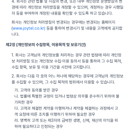
4. 회사는 관련 법률 및 지침의 변경, 또는 내부 개인정보 운영방침의 변
경에 따라 개인정보 처리방침을 개정할 수 있으며, 개정하는 경우 시행일
자 등을 부여하여 개정된 내용을 확인할 수 있도록 하고 있습니다.
회사는 개인정보 처리방침이 변경되는 경우에는 변경되는 홈페이지
(
www.joytel.co.kr)
등을 통하여 변경시기 및 내용을 고객에게 공지합
니다.
제2장 (개인정보의 수집항목, 이용목적 및 보유기간)
1. 회사는 고객님의 개인정보를 처리하는 경우 관련 법령에 따라 개인정
보 처리방침 또는 개인정보 수집·이용 동의서 등을 통하여 그 수집 목적,
수집 항목, 보유 및 이용 기간을 사전에 고지합니다.
2. 회사는 다음 각 호의 어느 하나에 해당하는 경우에 고객님의 개인정보
를 수집할 수 있으며, 그 수집 목적의 범위에서 이용할 수 있습니다.
가. 고객의 동의를 받은 경우
나. 법률에 특별한 규정이 있거나 법령상 의무를 준수하기 위하여 불
가피한 경우
다. 고객과 체결한 계약을 이행하거나 계약을 체결하는 과정에서 고
객 요청에 따른 조치를 이행하기 위하여 필요한 경우
라. 명백히 고객 또는 제3자의 급박한 생명, 신체, 재산의 이익을 위
하여 필요하다고 인정되는 경우