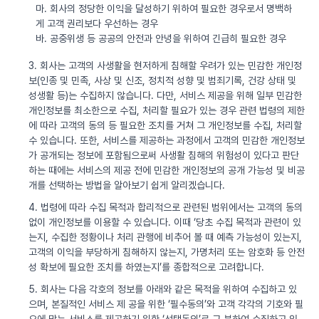
마. 회사의 정당한 이익을 달성하기 위하여 필요한 경우로서 명백하
게 고객 권리보다 우선하는 경우
바. 공중위생 등 공공의 안전과 안녕을 위하여 긴급히 필요한 경우
3. 회사는 고객의 사생활을 현저하게 침해할 우려가 있는 민감한 개인정
보(인종 및 민족, 사상 및 신조, 정치적 성향 및 범죄기록, 건강 상태 및
성생활 등)는 수집하지 않습니다. 다만, 서비스 제공을 위해 일부 민감한
개인정보를 최소한으로 수집, 처리할 필요가 있는 경우 관련 법령의 제한
에 따라 고객의 동의 등 필요한 조치를 거쳐 그 개인정보를 수집, 처리할
수 있습니다. 또한, 서비스를 제공하는 과정에서 고객의 민감한 개인정보
가 공개되는 정보에 포함됨으로써 사생활 침해의 위험성이 있다고 판단
하는 때에는 서비스의 제공 전에 민감한 개인정보의 공개 가능성 및 비공
개를 선택하는 방법을 알아보기 쉽게 알리겠습니다.
4. 법령에 따라 수집 목적과 합리적으로 관련된 범위에서는 고객의 동의
없이 개인정보를 이용할 수 있습니다. 이때 ‘당초 수집 목적과 관련이 있
는지, 수집한 정황이나 처리 관행에 비추어 볼 때 예측 가능성이 있는지,
고객의 이익을 부당하게 침해하지 않는지, 가명처리 또는 암호화 등 안전
성 확보에 필요한 조치를 하였는지’를 종합적으로 고려합니다.
5. 회사는 다음 각호의 정보를 아래와 같은 목적을 위하여 수집하고 있
으며, 본질적인 서비스 제 공을 위한 ‘필수동의’와 고객 각각의 기호와 필