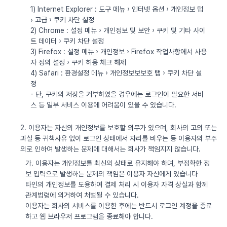
1) Internet Explorer : 도구 메뉴 › 인터넷 옵션 › 개인정보 탭
› 고급 › 쿠키 차단 설정
2) Chrome : 설정 메뉴 › 개인정보 및 보안 › 쿠키 및 기타 사이
트 데이터 › 쿠키 차단 설정
3) Firefox : 설정 메뉴 › 개인정보 › Firefox 작업사항에서 사용
자 정의 설정 › 쿠키 허용 체크 해제
4) Safari : 환경설정 메뉴 › 개인정보보보호 탭 › 쿠키 차단 설
정
- 단, 쿠키의 저장을 거부하였을 경우에는 로그인이 필요한 서비
스 등 일부 서비스 이용에 어려움이 있을 수 있습니다.
2. 이용자는 자신의 개인정보를 보호할 의무가 있으며, 회사의 고의 또는
과실 등 귀책사유 없이 로그인 상태에서 자리를 비우는 등 이용자의 부주
의로 인하여 발생하는 문제에 대해서는 회사가 책임지지 않습니다.
가. 이용자는 개인정보를 최신의 상태로 유지해야 하며, 부정확한 정
보 입력으로 발생하는 문제의 책임은 이용자 자신에게 있습니다
타인의 개인정보를 도용하여 결제 처리 시 이용자 자격 상실과 함께
관계법령에 의거하여 처벌될 수 있습니다.
이용자는 회사의 서비스를 이용한 후에는 반드시 로그인 계정을 종료
하고 웹 브라우저 프로그램을 종료해야 합니다.