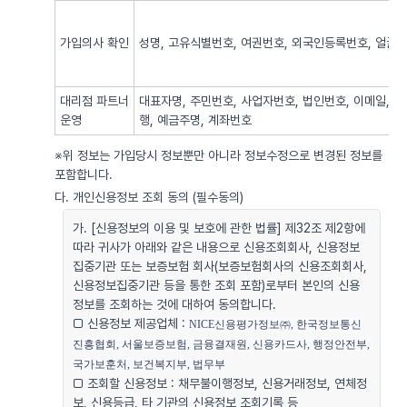
가입의사 확인
성명, 고유식별번호, 여권번호, 외국인등록번호, 얼굴사
대리점 파트너
대표자명, 주민번호, 사업자번호, 법인번호, 이메일, 
운영
행, 예금주명, 계좌번호
※위 정보는 가입당시 정보뿐만 아니라 정보수정으로 변경된 정보를
포함합니다.
다. 개인신용정보 조회 동의 (필수동의)
가. [신용정보의 이용 및 보호에 관한 법률] 제32조 제2항에
따라 귀사가 아래와 같은 내용으로 신용조회회사, 신용정보
집중기관 또는 보증보험 회사(보증보험회사의 신용조회회사,
신용정보집중기관 등을 통한 조회 포함)로부터 본인의 신용
정보를 조회하는 것에 대하여 동의합니다.
□ 신용정보 제공업체 :
NICE신용평가정보㈜, 한국정보통신
진흥협회, 서울보증보험, 금융결재원, 신용카드사, 행정안전부, 
국가보훈처, 보건복지부, 법무부
□ 조회할 신용정보 : 채무불이행정보, 신용거래정보, 연체정
보, 신용등급, 타 기관의 신용정보 조회기록 등