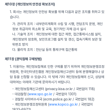
제10장 (개인정보의 안전성 확보조치)
1. 회사는 개인정보의 안전성 확보를 위해 다음과 같은 조치를 취하고 있
습니다.
가. 관리적 조치 : 내부관리계획의 수립 및 시행, 전담조직 운영, 개인
정보 취급자의 최소화 및 교육, 정기적인 자체 감사 실시
나. 기술적 조치 : 개인정보에 대한 접근 제한, 접근통제시스템 설치,
개인정보의 암호화, 보안프로그램 설치 및 갱신, 접속기록의 보관 및
위변조 방지
다. 물리적 조치 : 전산실 등의 통제구역 접근통제
제11장 (권익침해 구제방법)
1. 이용자는 개인정보침해로 인한 구제를 받기 위하여 개인정보분쟁조정
위원회, 한국인터넷진흥원 개인정보침해신고센터 등에 분쟁해결이나 상
담 등을 신청할 수 있습니다. 이 밖에 기타 개인정보침해의 신고, 상담에
대하여는 아래의 기관에 문의하시기 바랍니다.
- 개인정보침해신고센터 (privacy.kisa.or.kr / 국번없이 118)
- 대검찰청 (
www.spo.go.kr
/ 국번없이 1301)
- 경찰청 사이버수사국 (ecrm.police.go.kr / 국번없이 182)
- 개인정보분쟁조정위원회 (
www.kopico.go.kr
/ 국번없이
1833-6972)