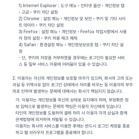
1) Internet Explorer : 도구 메뉴 › 인터넷 옵션 › 개인정보 탭
› 고급 › 쿠키 차단 설정
2) Chrome : 설정 메뉴 › 개인정보 및 보안 › 쿠키 및 기타 사이
트 데이터 › 쿠키 차단 설정
3) Firefox : 설정 메뉴 › 개인정보 › Firefox 작업사항에서 사용
자 정의 설정 › 쿠키 허용 체크 해제
4) Safari : 환경설정 메뉴 › 개인정보보보호 탭 › 쿠키 차단 설
정
- 단, 쿠키의 저장을 거부하였을 경우에는 로그인이 필요한 서비
스 등 일부 서비스 이용에 어려움이 있을 수 있습니다.
2. 이용자는 자신의 개인정보를 보호할 의무가 있으며, 회사의 고의 또는
과실 등 귀책사유 없이 로그인 상태에서 자리를 비우는 등 이용자의 부주
의로 인하여 발생하는 문제에 대해서는 회사가 책임지지 않습니다.
가. 이용자는 개인정보를 최신의 상태로 유지해야 하며, 부정확한 정
보 입력으로 발생하는 문제의 책임은 이용자 자신에게 있습니다
타인의 개인정보를 도용하여 결제 처리 시 이용자 자격 상실과 함께
관계법령에 의거하여 처벌될 수 있습니다.
이용자는 회사의 서비스를 이용한 후에는 반드시 로그인 계정을 종료
하고 웹 브라우저 프로그램을 종료해야 합니다.