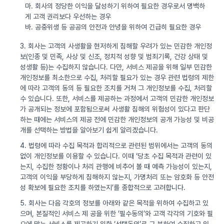
마. 회사의 정당한 이익을 달성하기 위하여 필요한 경우로서 명백하
게 고객 권리보다 우선하는 경우
바. 공중위생 등 공공의 안전과 안녕을 위하여 긴급히 필요한 경우
3. 회사는 고객의 사생활을 현저하게 침해할 우려가 있는 민감한 개인정
보(인종 및 민족, 사상 및 신조, 정치적 성향 및 범죄기록, 건강 상태 및
성생활 등)는 수집하지 않습니다. 다만, 서비스 제공을 위해 일부 민감한
개인정보를 최소한으로 수집, 처리할 필요가 있는 경우 관련 법령의 제한
에 따라 고객의 동의 등 필요한 조치를 거쳐 그 개인정보를 수집, 처리할
수 있습니다. 또한, 서비스를 제공하는 과정에서 고객의 민감한 개인정보
가 공개되는 정보에 포함됨으로써 사생활 침해의 위험성이 있다고 판단
하는 때에는 서비스의 제공 전에 민감한 개인정보의 공개 가능성 및 비공
개를 선택하는 방법을 알아보기 쉽게 알리겠습니다.
4. 법령에 따라 수집 목적과 합리적으로 관련된 범위에서는 고객의 동의
없이 개인정보를 이용할 수 있습니다. 이때 ‘당초 수집 목적과 관련이 있
는지, 수집한 정황이나 처리 관행에 비추어 볼 때 예측 가능성이 있는지,
고객의 이익을 부당하게 침해하지 않는지, 가명처리 또는 암호화 등 안전
성 확보에 필요한 조치를 하였는지’를 종합적으로 고려합니다.
5. 회사는 다음 각호의 정보를 아래와 같은 목적을 위하여 수집하고 있
으며, 본질적인 서비스 제 공을 위한 ‘필수동의’와 고객 각각의 기호와 필