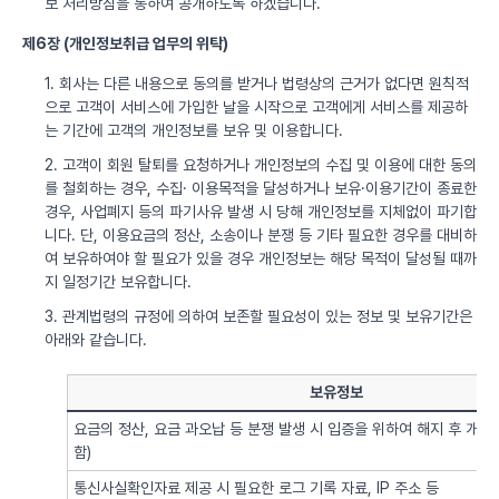
보 처리방침을 통하여 공개하도록 하겠습니다.
제6장 (개인정보취급 업무의 위탁)
1. 회사는 다른 내용으로 동의를 받거나 법령상의 근거가 없다면 원칙적
으로 고객이 서비스에 가입한 날을 시작으로 고객에게 서비스를 제공하
는 기간에 고객의 개인정보를 보유 및 이용합니다.
2. 고객이 회원 탈퇴를 요청하거나 개인정보의 수집 및 이용에 대한 동의
를 철회하는 경우, 수집· 이용목적을 달성하거나 보유·이용기간이 종료한
경우, 사업폐지 등의 파기사유 발생 시 당해 개인정보를 지체없이 파기합
니다. 단, 이용요금의 정산, 소송이나 분쟁 등 기타 필요한 경우를 대비하
여 보유하여야 할 필요가 있을 경우 개인정보는 해당 목적이 달성될 때까
지 일정기간 보유합니다.
3. 관계법령의 규정에 의하여 보존할 필요성이 있는 정보 및 보유기간은
아래와 같습니다.
보유정보
요금의 정산, 요금 과오납 등 분쟁 발생 시 입증을 위하여 해지 후 개
함)
통신사실확인자료 제공 시 필요한 로그 기록 자료, IP 주소 등