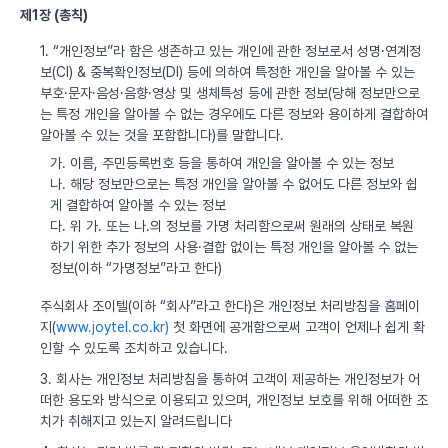
제1장 (총칙)
1. “개인정보”라 함은 생존하고 있는 개인에 관한 정보로서 성명·연계정
보(CI) & 중복확인정보(DI) 등에 의하여 특정한 개인을 알아볼 수 있는
부호·문자·음성·음향·영상 및 생체특성 등에 관한 정보(당해 정보만으로
는 특정 개인을 알아볼 수 없는 경우에도 다른 정보와 용이하게 결합하여
알아볼 수 있는 것을 포함합니다)를 말합니다.
가. 이름, 주민등록번호 등을 통하여 개인을 알아볼 수 있는 정보
나. 해당 정보만으로는 특정 개인을 알아볼 수 없어도 다른 정보와 쉽
게 결합하여 알아볼 수 있는 정보
다. 위 가. 또는 나.의 정보를 가명 처리함으로써 원래의 상태로 복원
하기 위한 추가 정보의 사용·결합 없이는 특정 개인을 알아볼 수 없는
정보(이하 “가명정보”라고 한다)
주식회사 조이텔(이하 “회사”라고 한다)은 개인정보 처리방침을 홈페이
지(
www.joytel.co.kr)
첫 화면에 공개함으로써 고객이 언제나 쉽게 확
인할 수 있도록 조치하고 있습니다.
3. 회사는 개인정보 처리방침을 통하여 고객이 제공하는 개인정보가 어
떠한 용도와 방식으로 이용되고 있으며, 개인정보 보호를 위해 어떠한 조
치가 취해지고 있는지 알려드립니다