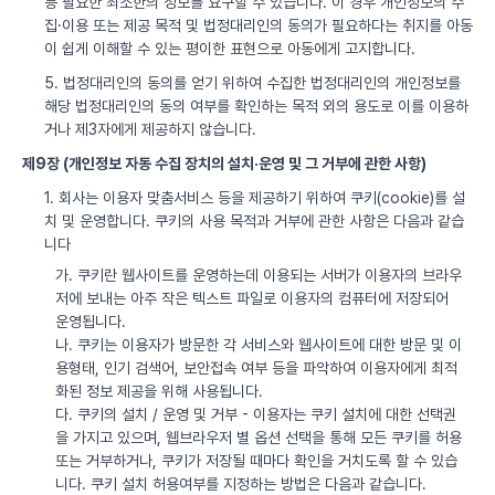
등 필요한 최소한의 정보를 요구할 수 있습니다. 이 경우 개인정보의 수
집·이용 또는 제공 목적 및 법정대리인의 동의가 필요하다는 취지를 아동
이 쉽게 이해할 수 있는 평이한 표현으로 아동에게 고지합니다.
5. 법정대리인의 동의를 얻기 위하여 수집한 법정대리인의 개인정보를
해당 법정대리인의 동의 여부를 확인하는 목적 외의 용도로 이를 이용하
거나 제3자에게 제공하지 않습니다.
제9장 (개인정보 자동 수집 장치의 설치·운영 및 그 거부에 관한 사항)
1. 회사는 이용자 맞춤서비스 등을 제공하기 위하여 쿠키(cookie)를 설
치 및 운영합니다. 쿠키의 사용 목적과 거부에 관한 사항은 다음과 같습
니다
가. 쿠키란 웹사이트를 운영하는데 이용되는 서버가 이용자의 브라우
저에 보내는 아주 작은 텍스트 파일로 이용자의 컴퓨터에 저장되어
운영됩니다.
나. 쿠키는 이용자가 방문한 각 서비스와 웹사이트에 대한 방문 및 이
용형태, 인기 검색어, 보안접속 여부 등을 파악하여 이용자에게 최적
화된 정보 제공을 위해 사용됩니다.
다. 쿠키의 설치 / 운영 및 거부 - 이용자는 쿠키 설치에 대한 선택권
을 가지고 있으며, 웹브라우저 별 옵션 선택을 통해 모든 쿠키를 허용
또는 거부하거나, 쿠키가 저장될 때마다 확인을 거치도록 할 수 있습
니다. 쿠키 설치 허용여부를 지정하는 방법은 다음과 같습니다.