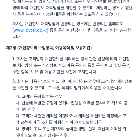
4. 회사는 관련 법률 및 지침의 변경, 또는 내부 개인정보 운영방침의 변
경에 따라 개인정보 처리방침을 개정할 수 있으며, 개정하는 경우 시행일
자 등을 부여하여 개정된 내용을 확인할 수 있도록 하고 있습니다.
회사는 개인정보 처리방침이 변경되는 경우에는 변경되는 홈페이지
(
www.joytel.co.kr)
등을 통하여 변경시기 및 내용을 고객에게 공지합
니다.
제2장 (개인정보의 수집항목, 이용목적 및 보유기간)
1. 회사는 고객님의 개인정보를 처리하는 경우 관련 법령에 따라 개인정
보 처리방침 또는 개인정보 수집·이용 동의서 등을 통하여 그 수집 목적,
수집 항목, 보유 및 이용 기간을 사전에 고지합니다.
2. 회사는 다음 각 호의 어느 하나에 해당하는 경우에 고객님의 개인정보
를 수집할 수 있으며, 그 수집 목적의 범위에서 이용할 수 있습니다.
가. 고객의 동의를 받은 경우
나. 법률에 특별한 규정이 있거나 법령상 의무를 준수하기 위하여 불
가피한 경우
다. 고객과 체결한 계약을 이행하거나 계약을 체결하는 과정에서 고
객 요청에 따른 조치를 이행하기 위하여 필요한 경우
라. 명백히 고객 또는 제3자의 급박한 생명, 신체, 재산의 이익을 위
하여 필요하다고 인정되는 경우