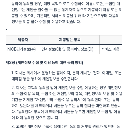
동의에 동의할 경우, 해당 목적으 로도 수집하여 이용). 또한, 수집한 개
인정보는 개인을 알아볼 수 없는 통계자료 등으로 가공하여 이용 또는 제
공할 수 있으며, 기본적인 서비스 제공을 위해 타 기관으로부터 다음의
정보를 제공 받아 수집 및 이용하고 있습니다.
제공자
제공받는 항목
NICE평가정보(주)
연계정보(CI) 및 중복확인정보(DI)
서비스 이용에 따
제3장 (개인정보 수집 및 이용 등에 대한 동의 방법)
1. 회사는 회사에서 운영하는 홈페이지, 문의 게시판, 전화, 이메일, 또는
대리점 등을 통하여 개인정보를 수집합니다.
2. 회사는 고객의 동의를 받아 개인정보를 수집·이용하는 경우 개인정보
의 수집·이용 목적, 수집 하는 개인정보의 항목, 개인정보의 보유 및 이용
기간을 기재한 “개인정보의 수집·이용 동의서”에 ‘동의한다’ 또는 ‘동의
하지 않는다’를 체크하거나 버튼을 누르는 등의 절차를 마련하고 있습니
다. ‘동의한다’ 항목에 체크하거나 버튼을 누르면 개인정보 수집 및 이용
에 대해 동의한 것으로 봅니 다.
3. 고객은 개인정보 수집·이용에 대한 동의를 거부할 권리가 있으며, 동