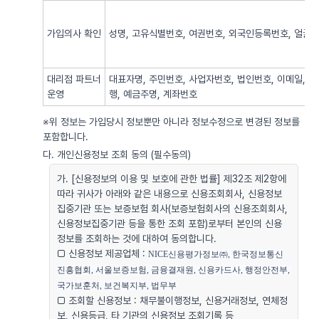
가입의사 확인
성명, 고유식별번호, 여권번호, 외국인등록번호, 얼굴사
대리점 파트너
대표자명, 주민번호, 사업자번호, 법인번호, 이메일, 
운영
행, 예금주명, 계좌번호
※위 정보는 가입당시 정보뿐만 아니라 정보수정으로 변경된 정보를
포함합니다.
다. 개인신용정보 조회 동의 (필수동의)
가. [신용정보의 이용 및 보호에 관한 법률] 제32조 제2항에
따라 귀사가 아래와 같은 내용으로 신용조회회사, 신용정보
집중기관 또는 보증보험 회사(보증보험회사의 신용조회회사,
신용정보집중기관 등을 통한 조회 포함)로부터 본인의 신용
정보를 조회하는 것에 대하여 동의합니다.
□ 신용정보 제공업체 :
NICE신용평가정보㈜, 한국정보통신
진흥협회, 서울보증보험, 금융결재원, 신용카드사, 행정안전부, 
국가보훈처, 보건복지부, 법무부
□ 조회할 신용정보 : 채무불이행정보, 신용거래정보, 연체정
보, 신용등급, 타 기관의 신용정보 조회기록 등