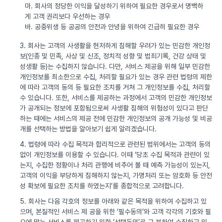
마. 회사의 정당한 이익을 달성하기 위하여 필요한 경우로서 명백하
게 고객 권리보다 우선하는 경우
바. 공중위생 등 공공의 안전과 안녕을 위하여 긴급히 필요한 경우
3. 회사는 고객의 사생활을 현저하게 침해할 우려가 있는 민감한 개인정
보(인종 및 민족, 사상 및 신조, 정치적 성향 및 범죄기록, 건강 상태 및
성생활 등)는 수집하지 않습니다. 다만, 서비스 제공을 위해 일부 민감한
개인정보를 최소한으로 수집, 처리할 필요가 있는 경우 관련 법령의 제한
에 따라 고객의 동의 등 필요한 조치를 거쳐 그 개인정보를 수집, 처리할
수 있습니다. 또한, 서비스를 제공하는 과정에서 고객의 민감한 개인정보
가 공개되는 정보에 포함됨으로써 사생활 침해의 위험성이 있다고 판단
하는 때에는 서비스의 제공 전에 민감한 개인정보의 공개 가능성 및 비공
개를 선택하는 방법을 알아보기 쉽게 알리겠습니다.
4. 법령에 따라 수집 목적과 합리적으로 관련된 범위에서는 고객의 동의
없이 개인정보를 이용할 수 있습니다. 이때 ‘당초 수집 목적과 관련이 있
는지, 수집한 정황이나 처리 관행에 비추어 볼 때 예측 가능성이 있는지,
고객의 이익을 부당하게 침해하지 않는지, 가명처리 또는 암호화 등 안전
성 확보에 필요한 조치를 하였는지’를 종합적으로 고려합니다.
5. 회사는 다음 각호의 정보를 아래와 같은 목적을 위하여 수집하고 있
으며, 본질적인 서비스 제 공을 위한 ‘필수동의’와 고객 각각의 기호와 필