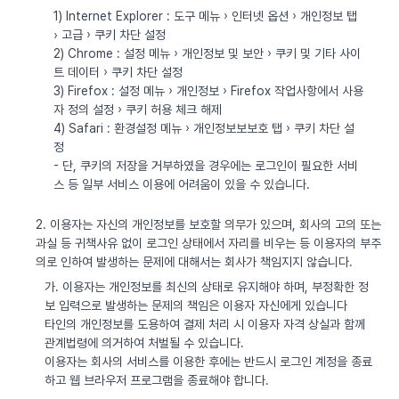
1) Internet Explorer : 도구 메뉴 › 인터넷 옵션 › 개인정보 탭
› 고급 › 쿠키 차단 설정
2) Chrome : 설정 메뉴 › 개인정보 및 보안 › 쿠키 및 기타 사이
트 데이터 › 쿠키 차단 설정
3) Firefox : 설정 메뉴 › 개인정보 › Firefox 작업사항에서 사용
자 정의 설정 › 쿠키 허용 체크 해제
4) Safari : 환경설정 메뉴 › 개인정보보보호 탭 › 쿠키 차단 설
정
- 단, 쿠키의 저장을 거부하였을 경우에는 로그인이 필요한 서비
스 등 일부 서비스 이용에 어려움이 있을 수 있습니다.
2. 이용자는 자신의 개인정보를 보호할 의무가 있으며, 회사의 고의 또는
과실 등 귀책사유 없이 로그인 상태에서 자리를 비우는 등 이용자의 부주
의로 인하여 발생하는 문제에 대해서는 회사가 책임지지 않습니다.
가. 이용자는 개인정보를 최신의 상태로 유지해야 하며, 부정확한 정
보 입력으로 발생하는 문제의 책임은 이용자 자신에게 있습니다
타인의 개인정보를 도용하여 결제 처리 시 이용자 자격 상실과 함께
관계법령에 의거하여 처벌될 수 있습니다.
이용자는 회사의 서비스를 이용한 후에는 반드시 로그인 계정을 종료
하고 웹 브라우저 프로그램을 종료해야 합니다.