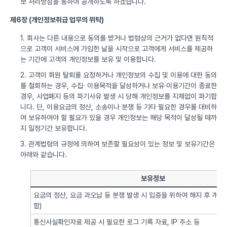
보 처리방침을 통하여 공개하도록 하겠습니다.
제6장 (개인정보취급 업무의 위탁)
1. 회사는 다른 내용으로 동의를 받거나 법령상의 근거가 없다면 원칙적
으로 고객이 서비스에 가입한 날을 시작으로 고객에게 서비스를 제공하
는 기간에 고객의 개인정보를 보유 및 이용합니다.
2. 고객이 회원 탈퇴를 요청하거나 개인정보의 수집 및 이용에 대한 동의
를 철회하는 경우, 수집· 이용목적을 달성하거나 보유·이용기간이 종료한
경우, 사업폐지 등의 파기사유 발생 시 당해 개인정보를 지체없이 파기합
니다. 단, 이용요금의 정산, 소송이나 분쟁 등 기타 필요한 경우를 대비하
여 보유하여야 할 필요가 있을 경우 개인정보는 해당 목적이 달성될 때까
지 일정기간 보유합니다.
3. 관계법령의 규정에 의하여 보존할 필요성이 있는 정보 및 보유기간은
아래와 같습니다.
보유정보
요금의 정산, 요금 과오납 등 분쟁 발생 시 입증을 위하여 해지 후 개
함)
통신사실확인자료 제공 시 필요한 로그 기록 자료, IP 주소 등