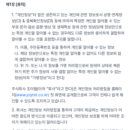
제1장 (총칙)
1. “개인정보”라 함은 생존하고 있는 개인에 관한 정보로서 성명·연계정
보(CI) & 중복확인정보(DI) 등에 의하여 특정한 개인을 알아볼 수 있는
부호·문자·음성·음향·영상 및 생체특성 등에 관한 정보(당해 정보만으로
는 특정 개인을 알아볼 수 없는 경우에도 다른 정보와 용이하게 결합하여
알아볼 수 있는 것을 포함합니다)를 말합니다.
가. 이름, 주민등록번호 등을 통하여 개인을 알아볼 수 있는 정보
나. 해당 정보만으로는 특정 개인을 알아볼 수 없어도 다른 정보와 쉽
게 결합하여 알아볼 수 있는 정보
다. 위 가. 또는 나.의 정보를 가명 처리함으로써 원래의 상태로 복원
하기 위한 추가 정보의 사용·결합 없이는 특정 개인을 알아볼 수 없는
정보(이하 “가명정보”라고 한다)
주식회사 조이텔(이하 “회사”라고 한다)은 개인정보 처리방침을 홈페이
지(
www.joytel.co.kr)
첫 화면에 공개함으로써 고객이 언제나 쉽게 확
인할 수 있도록 조치하고 있습니다.
3. 회사는 개인정보 처리방침을 통하여 고객이 제공하는 개인정보가 어
떠한 용도와 방식으로 이용되고 있으며, 개인정보 보호를 위해 어떠한 조
치가 취해지고 있는지 알려드립니다