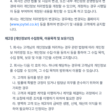
4. 회사는 관련 법률 및 지침의 변경, 또는 내부 개인정보 운영방침의 변
경에 따라 개인정보 처리방침을 개정할 수 있으며, 개정하는 경우 시행일
자 등을 부여하여 개정된 내용을 확인할 수 있도록 하고 있습니다.
회사는 개인정보 처리방침이 변경되는 경우에는 변경되는 홈페이지
(
www.joytel.co.kr)
등을 통하여 변경시기 및 내용을 고객에게 공지합
니다.
제2장 (개인정보의 수집항목, 이용목적 및 보유기간)
1. 회사는 고객님의 개인정보를 처리하는 경우 관련 법령에 따라 개인정
보 처리방침 또는 개인정보 수집·이용 동의서 등을 통하여 그 수집 목적,
수집 항목, 보유 및 이용 기간을 사전에 고지합니다.
2. 회사는 다음 각 호의 어느 하나에 해당하는 경우에 고객님의 개인정보
를 수집할 수 있으며, 그 수집 목적의 범위에서 이용할 수 있습니다.
가. 고객의 동의를 받은 경우
나. 법률에 특별한 규정이 있거나 법령상 의무를 준수하기 위하여 불
가피한 경우
다. 고객과 체결한 계약을 이행하거나 계약을 체결하는 과정에서 고
객 요청에 따른 조치를 이행하기 위하여 필요한 경우
라. 명백히 고객 또는 제3자의 급박한 생명, 신체, 재산의 이익을 위
하여 필요하다고 인정되는 경우