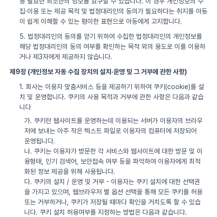
등 필요한 최소한의 정보를 요구할 수 있습니다. 이 경우 개인정보의 수
집·이용 또는 제공 목적 및 법정대리인의 동의가 필요하다는 취지를 아동
이 쉽게 이해할 수 있는 평이한 표현으로 아동에게 고지합니다.
5. 법정대리인의 동의를 얻기 위하여 수집한 법정대리인의 개인정보를
해당 법정대리인의 동의 여부를 확인하는 목적 외의 용도로 이를 이용하
거나 제3자에게 제공하지 않습니다.
제9장 (개인정보 자동 수집 장치의 설치·운영 및 그 거부에 관한 사항)
1. 회사는 이용자 맞춤서비스 등을 제공하기 위하여 쿠키(cookie)를 설
치 및 운영합니다. 쿠키의 사용 목적과 거부에 관한 사항은 다음과 같습
니다
가. 쿠키란 웹사이트를 운영하는데 이용되는 서버가 이용자의 브라우
저에 보내는 아주 작은 텍스트 파일로 이용자의 컴퓨터에 저장되어
운영됩니다.
나. 쿠키는 이용자가 방문한 각 서비스와 웹사이트에 대한 방문 및 이
용형태, 인기 검색어, 보안접속 여부 등을 파악하여 이용자에게 최적
화된 정보 제공을 위해 사용됩니다.
다. 쿠키의 설치 / 운영 및 거부 - 이용자는 쿠키 설치에 대한 선택권
을 가지고 있으며, 웹브라우저 별 옵션 선택을 통해 모든 쿠키를 허용
또는 거부하거나, 쿠키가 저장될 때마다 확인을 거치도록 할 수 있습
니다. 쿠키 설치 허용여부를 지정하는 방법은 다음과 같습니다.