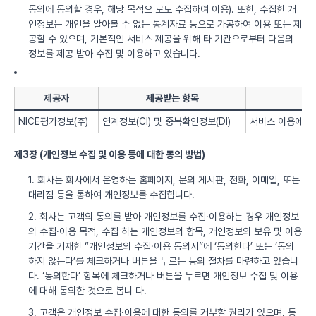
동의에 동의할 경우, 해당 목적으 로도 수집하여 이용). 또한, 수집한 개
인정보는 개인을 알아볼 수 없는 통계자료 등으로 가공하여 이용 또는 제
공할 수 있으며, 기본적인 서비스 제공을 위해 타 기관으로부터 다음의
정보를 제공 받아 수집 및 이용하고 있습니다.
제공자
제공받는 항목
NICE평가정보(주)
연계정보(CI) 및 중복확인정보(DI)
서비스 이용에 따
제3장 (개인정보 수집 및 이용 등에 대한 동의 방법)
1. 회사는 회사에서 운영하는 홈페이지, 문의 게시판, 전화, 이메일, 또는
대리점 등을 통하여 개인정보를 수집합니다.
2. 회사는 고객의 동의를 받아 개인정보를 수집·이용하는 경우 개인정보
의 수집·이용 목적, 수집 하는 개인정보의 항목, 개인정보의 보유 및 이용
기간을 기재한 “개인정보의 수집·이용 동의서”에 ‘동의한다’ 또는 ‘동의
하지 않는다’를 체크하거나 버튼을 누르는 등의 절차를 마련하고 있습니
다. ‘동의한다’ 항목에 체크하거나 버튼을 누르면 개인정보 수집 및 이용
에 대해 동의한 것으로 봅니 다.
3. 고객은 개인정보 수집·이용에 대한 동의를 거부할 권리가 있으며, 동