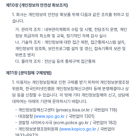
제10장 (개인정보의 안전성 확보조치)
1. 회사는 개인정보의 안전성 확보를 위해 다음과 같은 조치를 취하고 있
습니다.
가. 관리적 조치 : 내부관리계획의 수립 및 시행, 전담조직 운영, 개인
정보 취급자의 최소화 및 교육, 정기적인 자체 감사 실시
나. 기술적 조치 : 개인정보에 대한 접근 제한, 접근통제시스템 설치,
개인정보의 암호화, 보안프로그램 설치 및 갱신, 접속기록의 보관 및
위변조 방지
다. 물리적 조치 : 전산실 등의 통제구역 접근통제
제11장 (권익침해 구제방법)
1. 이용자는 개인정보침해로 인한 구제를 받기 위하여 개인정보분쟁조정
위원회, 한국인터넷진흥원 개인정보침해신고센터 등에 분쟁해결이나 상
담 등을 신청할 수 있습니다. 이 밖에 기타 개인정보침해의 신고, 상담에
대하여는 아래의 기관에 문의하시기 바랍니다.
- 개인정보침해신고센터 (privacy.kisa.or.kr / 국번없이 118)
- 대검찰청 (
www.spo.go.kr
/ 국번없이 1301)
- 경찰청 사이버수사국 (ecrm.police.go.kr / 국번없이 182)
- 개인정보분쟁조정위원회 (
www.kopico.go.kr
/ 국번없이
1833-6972)