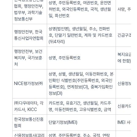
성명, 주민등록번호, 여권번호, 운전면
협회, 행정안전부,
허번호, 외국인등록번호, 국적, 생년월
사망, 주민
법무부, 과학기술
일, 회선번호
정보통신부
성명(법인명), 생년월일, 주소, 전화번
행정안전부, 한국
호, 단말기 일련번호, 계좌 및 카드번호
긴급구조(법
통신사업자연합회
(뒤4자리)
행정안전부, 보건
복지요금 감
복지부, 국가보훈
성명, 주민등록번호
에 한함)
처
성명, 성별, 생년월일, 이동전화번호, 본
인확인 식별번호(주민등록번호, 외국인
NICE평가정보㈜
신용정보 조
등록번호), 연계정보(CI), 중복가입확인
정보(DI)
㈜다우데이타, 각
카드번호, 유효기간, 생년월일, 카드주
신용카드 
카드사, KICC
명, 이동전화번호, 고유식별번호, 금액
한국정보통신진흥
단말기정보(IMEI)
IMEI 사전
협회
신용정보회사(코리
성명, 주민등록번호, 주소, 국적, 연락