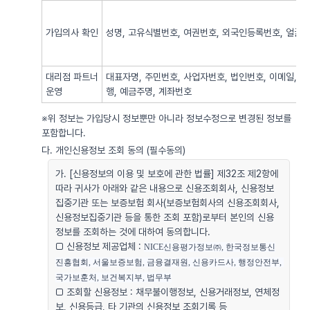
가입의사 확인
성명, 고유식별번호, 여권번호, 외국인등록번호, 얼굴사
대리점 파트너
대표자명, 주민번호, 사업자번호, 법인번호, 이메일, 
운영
행, 예금주명, 계좌번호
※위 정보는 가입당시 정보뿐만 아니라 정보수정으로 변경된 정보를
포함합니다.
다. 개인신용정보 조회 동의 (필수동의)
가. [신용정보의 이용 및 보호에 관한 법률] 제32조 제2항에
따라 귀사가 아래와 같은 내용으로 신용조회회사, 신용정보
집중기관 또는 보증보험 회사(보증보험회사의 신용조회회사,
신용정보집중기관 등을 통한 조회 포함)로부터 본인의 신용
정보를 조회하는 것에 대하여 동의합니다.
□ 신용정보 제공업체 :
NICE신용평가정보㈜, 한국정보통신
진흥협회, 서울보증보험, 금융결재원, 신용카드사, 행정안전부, 
국가보훈처, 보건복지부, 법무부
□ 조회할 신용정보 : 채무불이행정보, 신용거래정보, 연체정
보, 신용등급, 타 기관의 신용정보 조회기록 등