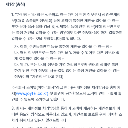
제1장 (총칙)
1. “개인정보”라 함은 생존하고 있는 개인에 관한 정보로서 성명·연계정
보(CI) & 중복확인정보(DI) 등에 의하여 특정한 개인을 알아볼 수 있는
부호·문자·음성·음향·영상 및 생체특성 등에 관한 정보(당해 정보만으로
는 특정 개인을 알아볼 수 없는 경우에도 다른 정보와 용이하게 결합하여
알아볼 수 있는 것을 포함합니다)를 말합니다.
가. 이름, 주민등록번호 등을 통하여 개인을 알아볼 수 있는 정보
나. 해당 정보만으로는 특정 개인을 알아볼 수 없어도 다른 정보와 쉽
게 결합하여 알아볼 수 있는 정보
다. 위 가. 또는 나.의 정보를 가명 처리함으로써 원래의 상태로 복원
하기 위한 추가 정보의 사용·결합 없이는 특정 개인을 알아볼 수 없는
정보(이하 “가명정보”라고 한다)
주식회사 조이텔(이하 “회사”라고 한다)은 개인정보 처리방침을 홈페이
지(
www.joytel.co.kr)
첫 화면에 공개함으로써 고객이 언제나 쉽게 확
인할 수 있도록 조치하고 있습니다.
3. 회사는 개인정보 처리방침을 통하여 고객이 제공하는 개인정보가 어
떠한 용도와 방식으로 이용되고 있으며, 개인정보 보호를 위해 어떠한 조
치가 취해지고 있는지 알려드립니다