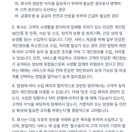
마. 회사의 정당한 이익을 달성하기 위하여 필요한 경우로서 명백하
게 고객 권리보다 우선하는 경우
바. 공중위생 등 공공의 안전과 안녕을 위하여 긴급히 필요한 경우
3. 회사는 고객의 사생활을 현저하게 침해할 우려가 있는 민감한 개인정
보(인종 및 민족, 사상 및 신조, 정치적 성향 및 범죄기록, 건강 상태 및
성생활 등)는 수집하지 않습니다. 다만, 서비스 제공을 위해 일부 민감한
개인정보를 최소한으로 수집, 처리할 필요가 있는 경우 관련 법령의 제한
에 따라 고객의 동의 등 필요한 조치를 거쳐 그 개인정보를 수집, 처리할
수 있습니다. 또한, 서비스를 제공하는 과정에서 고객의 민감한 개인정보
가 공개되는 정보에 포함됨으로써 사생활 침해의 위험성이 있다고 판단
하는 때에는 서비스의 제공 전에 민감한 개인정보의 공개 가능성 및 비공
개를 선택하는 방법을 알아보기 쉽게 알리겠습니다.
4. 법령에 따라 수집 목적과 합리적으로 관련된 범위에서는 고객의 동의
없이 개인정보를 이용할 수 있습니다. 이때 ‘당초 수집 목적과 관련이 있
는지, 수집한 정황이나 처리 관행에 비추어 볼 때 예측 가능성이 있는지,
고객의 이익을 부당하게 침해하지 않는지, 가명처리 또는 암호화 등 안전
성 확보에 필요한 조치를 하였는지’를 종합적으로 고려합니다.
5. 회사는 다음 각호의 정보를 아래와 같은 목적을 위하여 수집하고 있
으며, 본질적인 서비스 제 공을 위한 ‘필수동의’와 고객 각각의 기호와 필