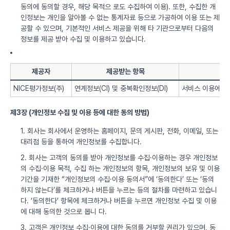
동의에 동의할 경우, 해당 목적으 로도 수집하여 이용). 또한, 수집한 개
인정보는 개인을 알아볼 수 없는 통계자료 등으로 가공하여 이용 또는 제
공할 수 있으며, 기본적인 서비스 제공을 위해 타 기관으로부터 다음의
정보를 제공 받아 수집 및 이용하고 있습니다.
제공자
제공받는 항목
NICE평가정보(주)
연계정보(CI) 및 중복확인정보(DI)
서비스 이용에 따
제3장 (개인정보 수집 및 이용 등에 대한 동의 방법)
1. 회사는 회사에서 운영하는 홈페이지, 문의 게시판, 전화, 이메일, 또는
대리점 등을 통하여 개인정보를 수집합니다.
2. 회사는 고객의 동의를 받아 개인정보를 수집·이용하는 경우 개인정보
의 수집·이용 목적, 수집 하는 개인정보의 항목, 개인정보의 보유 및 이용
기간을 기재한 “개인정보의 수집·이용 동의서”에 ‘동의한다’ 또는 ‘동의
하지 않는다’를 체크하거나 버튼을 누르는 등의 절차를 마련하고 있습니
다. ‘동의한다’ 항목에 체크하거나 버튼을 누르면 개인정보 수집 및 이용
에 대해 동의한 것으로 봅니 다.
3. 고객은 개인정보 수집·이용에 대한 동의를 거부할 권리가 있으며, 동