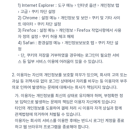
1) Internet Explorer : 도구 메뉴 › 인터넷 옵션 › 개인정보 탭
› 고급 › 쿠키 차단 설정
2) Chrome : 설정 메뉴 › 개인정보 및 보안 › 쿠키 및 기타 사이
트 데이터 › 쿠키 차단 설정
3) Firefox : 설정 메뉴 › 개인정보 › Firefox 작업사항에서 사용
자 정의 설정 › 쿠키 허용 체크 해제
4) Safari : 환경설정 메뉴 › 개인정보보보호 탭 › 쿠키 차단 설
정
- 단, 쿠키의 저장을 거부하였을 경우에는 로그인이 필요한 서비
스 등 일부 서비스 이용에 어려움이 있을 수 있습니다.
2. 이용자는 자신의 개인정보를 보호할 의무가 있으며, 회사의 고의 또는
과실 등 귀책사유 없이 로그인 상태에서 자리를 비우는 등 이용자의 부주
의로 인하여 발생하는 문제에 대해서는 회사가 책임지지 않습니다.
가. 이용자는 개인정보를 최신의 상태로 유지해야 하며, 부정확한 정
보 입력으로 발생하는 문제의 책임은 이용자 자신에게 있습니다
타인의 개인정보를 도용하여 결제 처리 시 이용자 자격 상실과 함께
관계법령에 의거하여 처벌될 수 있습니다.
이용자는 회사의 서비스를 이용한 후에는 반드시 로그인 계정을 종료
하고 웹 브라우저 프로그램을 종료해야 합니다.