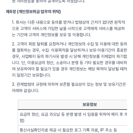
보 처리방침을 통하여 공개하도록 하겠습니다.
제6장 (개인정보취급 업무의 위탁)
1. 회사는 다른 내용으로 동의를 받거나 법령상의 근거가 없다면 원칙적
으로 고객이 서비스에 가입한 날을 시작으로 고객에게 서비스를 제공하
는 기간에 고객의 개인정보를 보유 및 이용합니다.
2. 고객이 회원 탈퇴를 요청하거나 개인정보의 수집 및 이용에 대한 동의
를 철회하는 경우, 수집· 이용목적을 달성하거나 보유·이용기간이 종료한
경우, 사업폐지 등의 파기사유 발생 시 당해 개인정보를 지체없이 파기합
니다. 단, 이용요금의 정산, 소송이나 분쟁 등 기타 필요한 경우를 대비하
여 보유하여야 할 필요가 있을 경우 개인정보는 해당 목적이 달성될 때까
지 일정기간 보유합니다.
3. 관계법령의 규정에 의하여 보존할 필요성이 있는 정보 및 보유기간은
아래와 같습니다.
보유정보
요금의 정산, 요금 과오납 등 분쟁 발생 시 입증을 위하여 해지 후 개
함)
통신사실확인자료 제공 시 필요한 로그 기록 자료, IP 주소 등