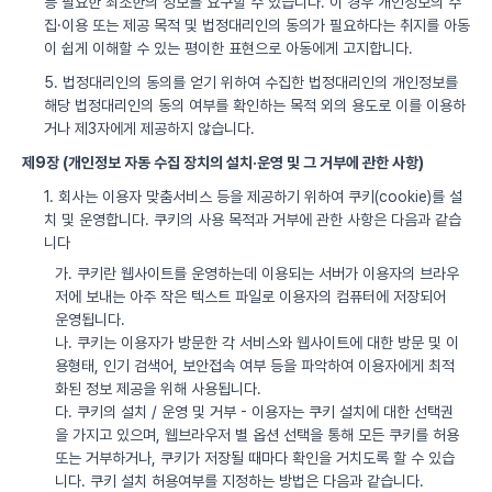
등 필요한 최소한의 정보를 요구할 수 있습니다. 이 경우 개인정보의 수
집·이용 또는 제공 목적 및 법정대리인의 동의가 필요하다는 취지를 아동
이 쉽게 이해할 수 있는 평이한 표현으로 아동에게 고지합니다.
5. 법정대리인의 동의를 얻기 위하여 수집한 법정대리인의 개인정보를
해당 법정대리인의 동의 여부를 확인하는 목적 외의 용도로 이를 이용하
거나 제3자에게 제공하지 않습니다.
제9장 (개인정보 자동 수집 장치의 설치·운영 및 그 거부에 관한 사항)
1. 회사는 이용자 맞춤서비스 등을 제공하기 위하여 쿠키(cookie)를 설
치 및 운영합니다. 쿠키의 사용 목적과 거부에 관한 사항은 다음과 같습
니다
가. 쿠키란 웹사이트를 운영하는데 이용되는 서버가 이용자의 브라우
저에 보내는 아주 작은 텍스트 파일로 이용자의 컴퓨터에 저장되어
운영됩니다.
나. 쿠키는 이용자가 방문한 각 서비스와 웹사이트에 대한 방문 및 이
용형태, 인기 검색어, 보안접속 여부 등을 파악하여 이용자에게 최적
화된 정보 제공을 위해 사용됩니다.
다. 쿠키의 설치 / 운영 및 거부 - 이용자는 쿠키 설치에 대한 선택권
을 가지고 있으며, 웹브라우저 별 옵션 선택을 통해 모든 쿠키를 허용
또는 거부하거나, 쿠키가 저장될 때마다 확인을 거치도록 할 수 있습
니다. 쿠키 설치 허용여부를 지정하는 방법은 다음과 같습니다.