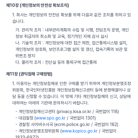
제10장 (개인정보의 안전성 확보조치)
1. 회사는 개인정보의 안전성 확보를 위해 다음과 같은 조치를 취하고 있
습니다.
가. 관리적 조치 : 내부관리계획의 수립 및 시행, 전담조직 운영, 개인
정보 취급자의 최소화 및 교육, 정기적인 자체 감사 실시
나. 기술적 조치 : 개인정보에 대한 접근 제한, 접근통제시스템 설치,
개인정보의 암호화, 보안프로그램 설치 및 갱신, 접속기록의 보관 및
위변조 방지
다. 물리적 조치 : 전산실 등의 통제구역 접근통제
제11장 (권익침해 구제방법)
1. 이용자는 개인정보침해로 인한 구제를 받기 위하여 개인정보분쟁조정
위원회, 한국인터넷진흥원 개인정보침해신고센터 등에 분쟁해결이나 상
담 등을 신청할 수 있습니다. 이 밖에 기타 개인정보침해의 신고, 상담에
대하여는 아래의 기관에 문의하시기 바랍니다.
- 개인정보침해신고센터 (privacy.kisa.or.kr / 국번없이 118)
- 대검찰청 (
www.spo.go.kr
/ 국번없이 1301)
- 경찰청 사이버수사국 (ecrm.police.go.kr / 국번없이 182)
- 개인정보분쟁조정위원회 (
www.kopico.go.kr
/ 국번없이
1833-6972)