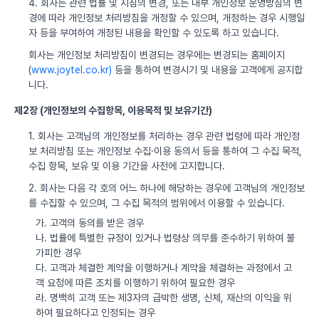
4. 회사는 관련 법률 및 지침의 변경, 또는 내부 개인정보 운영방침의 변
경에 따라 개인정보 처리방침을 개정할 수 있으며, 개정하는 경우 시행일
자 등을 부여하여 개정된 내용을 확인할 수 있도록 하고 있습니다.
회사는 개인정보 처리방침이 변경되는 경우에는 변경되는 홈페이지
(
www.joytel.co.kr)
등을 통하여 변경시기 및 내용을 고객에게 공지합
니다.
제2장 (개인정보의 수집항목, 이용목적 및 보유기간)
1. 회사는 고객님의 개인정보를 처리하는 경우 관련 법령에 따라 개인정
보 처리방침 또는 개인정보 수집·이용 동의서 등을 통하여 그 수집 목적,
수집 항목, 보유 및 이용 기간을 사전에 고지합니다.
2. 회사는 다음 각 호의 어느 하나에 해당하는 경우에 고객님의 개인정보
를 수집할 수 있으며, 그 수집 목적의 범위에서 이용할 수 있습니다.
가. 고객의 동의를 받은 경우
나. 법률에 특별한 규정이 있거나 법령상 의무를 준수하기 위하여 불
가피한 경우
다. 고객과 체결한 계약을 이행하거나 계약을 체결하는 과정에서 고
객 요청에 따른 조치를 이행하기 위하여 필요한 경우
라. 명백히 고객 또는 제3자의 급박한 생명, 신체, 재산의 이익을 위
하여 필요하다고 인정되는 경우