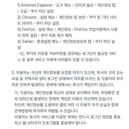
1) Internet Explorer : 도구 메뉴 › 인터넷 옵션 › 개인정보 탭
› 고급 › 쿠키 차단 설정
2) Chrome : 설정 메뉴 › 개인정보 및 보안 › 쿠키 및 기타 사이
트 데이터 › 쿠키 차단 설정
3) Firefox : 설정 메뉴 › 개인정보 › Firefox 작업사항에서 사용
자 정의 설정 › 쿠키 허용 체크 해제
4) Safari : 환경설정 메뉴 › 개인정보보보호 탭 › 쿠키 차단 설
정
- 단, 쿠키의 저장을 거부하였을 경우에는 로그인이 필요한 서비
스 등 일부 서비스 이용에 어려움이 있을 수 있습니다.
2. 이용자는 자신의 개인정보를 보호할 의무가 있으며, 회사의 고의 또는
과실 등 귀책사유 없이 로그인 상태에서 자리를 비우는 등 이용자의 부주
의로 인하여 발생하는 문제에 대해서는 회사가 책임지지 않습니다.
가. 이용자는 개인정보를 최신의 상태로 유지해야 하며, 부정확한 정
보 입력으로 발생하는 문제의 책임은 이용자 자신에게 있습니다
타인의 개인정보를 도용하여 결제 처리 시 이용자 자격 상실과 함께
관계법령에 의거하여 처벌될 수 있습니다.
이용자는 회사의 서비스를 이용한 후에는 반드시 로그인 계정을 종료
하고 웹 브라우저 프로그램을 종료해야 합니다.