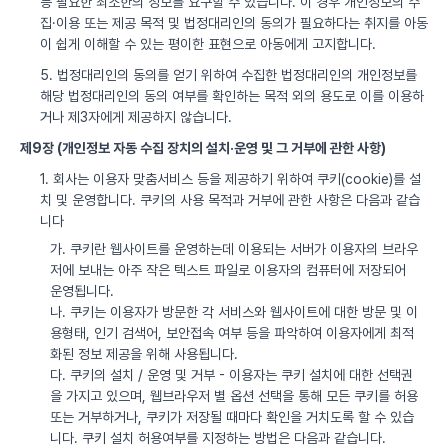
등 필요한 최소한의 정보를 요구할 수 있습니다. 이 경우 개인정보의 수
집·이용 또는 제공 목적 및 법정대리인의 동의가 필요하다는 취지를 아동
이 쉽게 이해할 수 있는 평이한 표현으로 아동에게 고지합니다.
5. 법정대리인의 동의를 얻기 위하여 수집한 법정대리인의 개인정보를
해당 법정대리인의 동의 여부를 확인하는 목적 외의 용도로 이를 이용하
거나 제3자에게 제공하지 않습니다.
제9장 (개인정보 자동 수집 장치의 설치·운영 및 그 거부에 관한 사항)
1. 회사는 이용자 맞춤서비스 등을 제공하기 위하여 쿠키(cookie)를 설
치 및 운영합니다. 쿠키의 사용 목적과 거부에 관한 사항은 다음과 같습
니다
가. 쿠키란 웹사이트를 운영하는데 이용되는 서버가 이용자의 브라우
저에 보내는 아주 작은 텍스트 파일로 이용자의 컴퓨터에 저장되어
운영됩니다.
나. 쿠키는 이용자가 방문한 각 서비스와 웹사이트에 대한 방문 및 이
용형태, 인기 검색어, 보안접속 여부 등을 파악하여 이용자에게 최적
화된 정보 제공을 위해 사용됩니다.
다. 쿠키의 설치 / 운영 및 거부 - 이용자는 쿠키 설치에 대한 선택권
을 가지고 있으며, 웹브라우저 별 옵션 선택을 통해 모든 쿠키를 허용
또는 거부하거나, 쿠키가 저장될 때마다 확인을 거치도록 할 수 있습
니다. 쿠키 설치 허용여부를 지정하는 방법은 다음과 같습니다.