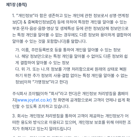
제1장 (총칙)
1. “개인정보”라 함은 생존하고 있는 개인에 관한 정보로서 성명·연계정
보(CI) & 중복확인정보(DI) 등에 의하여 특정한 개인을 알아볼 수 있는
부호·문자·음성·음향·영상 및 생체특성 등에 관한 정보(당해 정보만으로
는 특정 개인을 알아볼 수 없는 경우에도 다른 정보와 용이하게 결합하여
알아볼 수 있는 것을 포함합니다)를 말합니다.
가. 이름, 주민등록번호 등을 통하여 개인을 알아볼 수 있는 정보
나. 해당 정보만으로는 특정 개인을 알아볼 수 없어도 다른 정보와 쉽
게 결합하여 알아볼 수 있는 정보
다. 위 가. 또는 나.의 정보를 가명 처리함으로써 원래의 상태로 복원
하기 위한 추가 정보의 사용·결합 없이는 특정 개인을 알아볼 수 없는
정보(이하 “가명정보”라고 한다)
주식회사 조이텔(이하 “회사”라고 한다)은 개인정보 처리방침을 홈페이
지(
www.joytel.co.kr)
첫 화면에 공개함으로써 고객이 언제나 쉽게 확
인할 수 있도록 조치하고 있습니다.
3. 회사는 개인정보 처리방침을 통하여 고객이 제공하는 개인정보가 어
떠한 용도와 방식으로 이용되고 있으며, 개인정보 보호를 위해 어떠한 조
치가 취해지고 있는지 알려드립니다