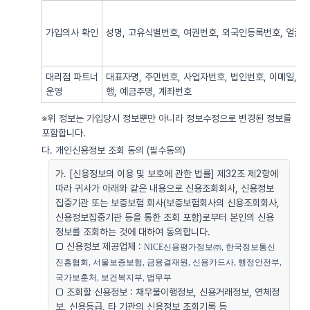
가입의사 확인
성명, 고유식별번호, 여권번호, 외국인등록번호, 얼굴사
대리점 파트너
대표자명, 주민번호, 사업자번호, 법인번호, 이메일, 
운영
행, 예금주명, 계좌번호
※위 정보는 가입당시 정보뿐만 아니라 정보수정으로 변경된 정보를
포함합니다.
다. 개인신용정보 조회 동의 (필수동의)
가. [신용정보의 이용 및 보호에 관한 법률] 제32조 제2항에
따라 귀사가 아래와 같은 내용으로 신용조회회사, 신용정보
집중기관 또는 보증보험 회사(보증보험회사의 신용조회회사,
신용정보집중기관 등을 통한 조회 포함)로부터 본인의 신용
정보를 조회하는 것에 대하여 동의합니다.
□ 신용정보 제공업체 :
NICE신용평가정보㈜, 한국정보통신
진흥협회, 서울보증보험, 금융결재원, 신용카드사, 행정안전부, 
국가보훈처, 보건복지부, 법무부
□ 조회할 신용정보 : 채무불이행정보, 신용거래정보, 연체정
보, 신용등급, 타 기관의 신용정보 조회기록 등