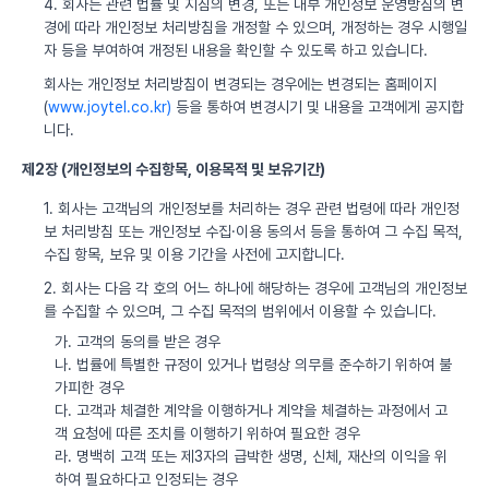
4. 회사는 관련 법률 및 지침의 변경, 또는 내부 개인정보 운영방침의 변
경에 따라 개인정보 처리방침을 개정할 수 있으며, 개정하는 경우 시행일
자 등을 부여하여 개정된 내용을 확인할 수 있도록 하고 있습니다.
회사는 개인정보 처리방침이 변경되는 경우에는 변경되는 홈페이지
(
www.joytel.co.kr)
등을 통하여 변경시기 및 내용을 고객에게 공지합
니다.
제2장 (개인정보의 수집항목, 이용목적 및 보유기간)
1. 회사는 고객님의 개인정보를 처리하는 경우 관련 법령에 따라 개인정
보 처리방침 또는 개인정보 수집·이용 동의서 등을 통하여 그 수집 목적,
수집 항목, 보유 및 이용 기간을 사전에 고지합니다.
2. 회사는 다음 각 호의 어느 하나에 해당하는 경우에 고객님의 개인정보
를 수집할 수 있으며, 그 수집 목적의 범위에서 이용할 수 있습니다.
가. 고객의 동의를 받은 경우
나. 법률에 특별한 규정이 있거나 법령상 의무를 준수하기 위하여 불
가피한 경우
다. 고객과 체결한 계약을 이행하거나 계약을 체결하는 과정에서 고
객 요청에 따른 조치를 이행하기 위하여 필요한 경우
라. 명백히 고객 또는 제3자의 급박한 생명, 신체, 재산의 이익을 위
하여 필요하다고 인정되는 경우