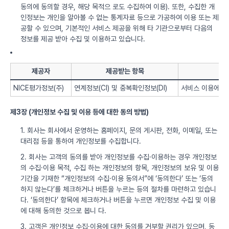
동의에 동의할 경우, 해당 목적으 로도 수집하여 이용). 또한, 수집한 개
인정보는 개인을 알아볼 수 없는 통계자료 등으로 가공하여 이용 또는 제
공할 수 있으며, 기본적인 서비스 제공을 위해 타 기관으로부터 다음의
정보를 제공 받아 수집 및 이용하고 있습니다.
제공자
제공받는 항목
NICE평가정보(주)
연계정보(CI) 및 중복확인정보(DI)
서비스 이용에 따
제3장 (개인정보 수집 및 이용 등에 대한 동의 방법)
1. 회사는 회사에서 운영하는 홈페이지, 문의 게시판, 전화, 이메일, 또는
대리점 등을 통하여 개인정보를 수집합니다.
2. 회사는 고객의 동의를 받아 개인정보를 수집·이용하는 경우 개인정보
의 수집·이용 목적, 수집 하는 개인정보의 항목, 개인정보의 보유 및 이용
기간을 기재한 “개인정보의 수집·이용 동의서”에 ‘동의한다’ 또는 ‘동의
하지 않는다’를 체크하거나 버튼을 누르는 등의 절차를 마련하고 있습니
다. ‘동의한다’ 항목에 체크하거나 버튼을 누르면 개인정보 수집 및 이용
에 대해 동의한 것으로 봅니 다.
3. 고객은 개인정보 수집·이용에 대한 동의를 거부할 권리가 있으며, 동