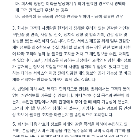
마. 회사의 정당한 이익을 달성하기 위하여 필요한 경우로서 명백하
게 고객 권리보다 우선하는 경우
바. 공중위생 등 공공의 안전과 안녕을 위하여 긴급히 필요한 경우
3. 회사는 고객의 사생활을 현저하게 침해할 우려가 있는 민감한 개인정
보(인종 및 민족, 사상 및 신조, 정치적 성향 및 범죄기록, 건강 상태 및
성생활 등)는 수집하지 않습니다. 다만, 서비스 제공을 위해 일부 민감한
개인정보를 최소한으로 수집, 처리할 필요가 있는 경우 관련 법령의 제한
에 따라 고객의 동의 등 필요한 조치를 거쳐 그 개인정보를 수집, 처리할
수 있습니다. 또한, 서비스를 제공하는 과정에서 고객의 민감한 개인정보
가 공개되는 정보에 포함됨으로써 사생활 침해의 위험성이 있다고 판단
하는 때에는 서비스의 제공 전에 민감한 개인정보의 공개 가능성 및 비공
개를 선택하는 방법을 알아보기 쉽게 알리겠습니다.
4. 법령에 따라 수집 목적과 합리적으로 관련된 범위에서는 고객의 동의
없이 개인정보를 이용할 수 있습니다. 이때 ‘당초 수집 목적과 관련이 있
는지, 수집한 정황이나 처리 관행에 비추어 볼 때 예측 가능성이 있는지,
고객의 이익을 부당하게 침해하지 않는지, 가명처리 또는 암호화 등 안전
성 확보에 필요한 조치를 하였는지’를 종합적으로 고려합니다.
5. 회사는 다음 각호의 정보를 아래와 같은 목적을 위하여 수집하고 있
으며, 본질적인 서비스 제 공을 위한 ‘필수동의’와 고객 각각의 기호와 필