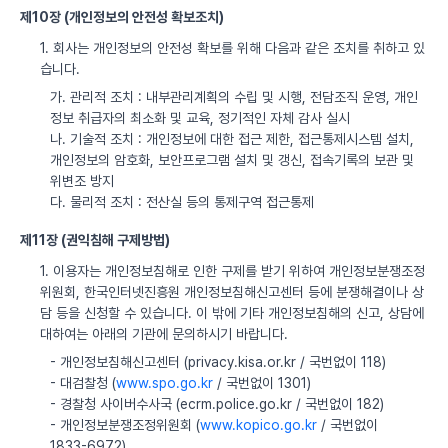
제10장 (개인정보의 안전성 확보조치)
1. 회사는 개인정보의 안전성 확보를 위해 다음과 같은 조치를 취하고 있
습니다.
가. 관리적 조치 : 내부관리계획의 수립 및 시행, 전담조직 운영, 개인
정보 취급자의 최소화 및 교육, 정기적인 자체 감사 실시
나. 기술적 조치 : 개인정보에 대한 접근 제한, 접근통제시스템 설치,
개인정보의 암호화, 보안프로그램 설치 및 갱신, 접속기록의 보관 및
위변조 방지
다. 물리적 조치 : 전산실 등의 통제구역 접근통제
제11장 (권익침해 구제방법)
1. 이용자는 개인정보침해로 인한 구제를 받기 위하여 개인정보분쟁조정
위원회, 한국인터넷진흥원 개인정보침해신고센터 등에 분쟁해결이나 상
담 등을 신청할 수 있습니다. 이 밖에 기타 개인정보침해의 신고, 상담에
대하여는 아래의 기관에 문의하시기 바랍니다.
- 개인정보침해신고센터 (privacy.kisa.or.kr / 국번없이 118)
- 대검찰청 (
www.spo.go.kr
/ 국번없이 1301)
- 경찰청 사이버수사국 (ecrm.police.go.kr / 국번없이 182)
- 개인정보분쟁조정위원회 (
www.kopico.go.kr
/ 국번없이
1833-6972)