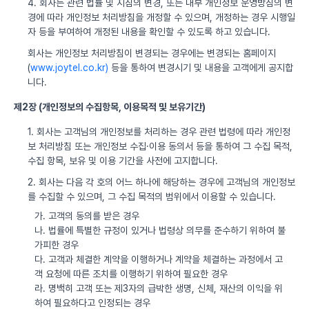
4. 회사는 관련 법률 및 지침의 변경, 또는 내부 개인정보 운영방침의 변
경에 따라 개인정보 처리방침을 개정할 수 있으며, 개정하는 경우 시행일
자 등을 부여하여 개정된 내용을 확인할 수 있도록 하고 있습니다.
회사는 개인정보 처리방침이 변경되는 경우에는 변경되는 홈페이지
(
www.joytel.co.kr)
등을 통하여 변경시기 및 내용을 고객에게 공지합
니다.
제2장 (개인정보의 수집항목, 이용목적 및 보유기간)
1. 회사는 고객님의 개인정보를 처리하는 경우 관련 법령에 따라 개인정
보 처리방침 또는 개인정보 수집·이용 동의서 등을 통하여 그 수집 목적,
수집 항목, 보유 및 이용 기간을 사전에 고지합니다.
2. 회사는 다음 각 호의 어느 하나에 해당하는 경우에 고객님의 개인정보
를 수집할 수 있으며, 그 수집 목적의 범위에서 이용할 수 있습니다.
가. 고객의 동의를 받은 경우
나. 법률에 특별한 규정이 있거나 법령상 의무를 준수하기 위하여 불
가피한 경우
다. 고객과 체결한 계약을 이행하거나 계약을 체결하는 과정에서 고
객 요청에 따른 조치를 이행하기 위하여 필요한 경우
라. 명백히 고객 또는 제3자의 급박한 생명, 신체, 재산의 이익을 위
하여 필요하다고 인정되는 경우