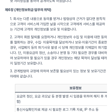
보 처리방침을 통하여 공개하도록 하겠습니다.
제6장 (개인정보취급 업무의 위탁)
1. 회사는 다른 내용으로 동의를 받거나 법령상의 근거가 없다면 원칙적
으로 고객이 서비스에 가입한 날을 시작으로 고객에게 서비스를 제공하
는 기간에 고객의 개인정보를 보유 및 이용합니다.
2. 고객이 회원 탈퇴를 요청하거나 개인정보의 수집 및 이용에 대한 동의
를 철회하는 경우, 수집· 이용목적을 달성하거나 보유·이용기간이 종료한
경우, 사업폐지 등의 파기사유 발생 시 당해 개인정보를 지체없이 파기합
니다. 단, 이용요금의 정산, 소송이나 분쟁 등 기타 필요한 경우를 대비하
여 보유하여야 할 필요가 있을 경우 개인정보는 해당 목적이 달성될 때까
지 일정기간 보유합니다.
3. 관계법령의 규정에 의하여 보존할 필요성이 있는 정보 및 보유기간은
아래와 같습니다.
보유정보
요금의 정산, 요금 과오납 등 분쟁 발생 시 입증을 위하여 해지 후 개
함)
통신사실확인자료 제공 시 필요한 로그 기록 자료, IP 주소 등