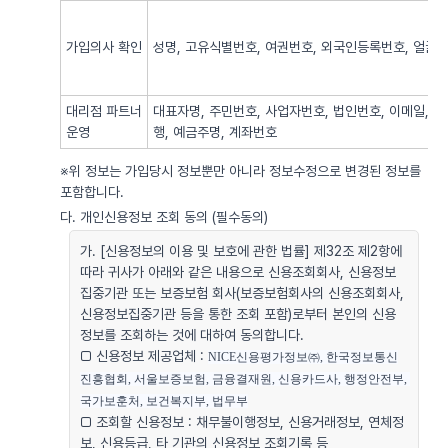
가입의사 확인
성명, 고유식별번호, 여권번호, 외국인등록번호, 얼굴사
대리점 파트너
대표자명, 주민번호, 사업자번호, 법인번호, 이메일, 
운영
행, 예금주명, 계좌번호
※위 정보는 가입당시 정보뿐만 아니라 정보수정으로 변경된 정보를
포함합니다.
다. 개인신용정보 조회 동의 (필수동의)
가. [신용정보의 이용 및 보호에 관한 법률] 제32조 제2항에
따라 귀사가 아래와 같은 내용으로 신용조회회사, 신용정보
집중기관 또는 보증보험 회사(보증보험회사의 신용조회회사,
신용정보집중기관 등을 통한 조회 포함)로부터 본인의 신용
정보를 조회하는 것에 대하여 동의합니다.
□ 신용정보 제공업체 :
NICE신용평가정보㈜, 한국정보통신
진흥협회, 서울보증보험, 금융결재원, 신용카드사, 행정안전부, 
국가보훈처, 보건복지부, 법무부
□ 조회할 신용정보 : 채무불이행정보, 신용거래정보, 연체정
보, 신용등급, 타 기관의 신용정보 조회기록 등