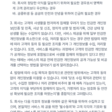
마. 회사의 정당한 이익을 달성하기 위하여 필요한 경우로서 명백하
게 고객 권리보다 우선하는 경우
바. 공중위생 등 공공의 안전과 안녕을 위하여 긴급히 필요한 경우
3. 회사는 고객의 사생활을 현저하게 침해할 우려가 있는 민감한 개인정
보(인종 및 민족, 사상 및 신조, 정치적 성향 및 범죄기록, 건강 상태 및
성생활 등)는 수집하지 않습니다. 다만, 서비스 제공을 위해 일부 민감한
개인정보를 최소한으로 수집, 처리할 필요가 있는 경우 관련 법령의 제한
에 따라 고객의 동의 등 필요한 조치를 거쳐 그 개인정보를 수집, 처리할
수 있습니다. 또한, 서비스를 제공하는 과정에서 고객의 민감한 개인정보
가 공개되는 정보에 포함됨으로써 사생활 침해의 위험성이 있다고 판단
하는 때에는 서비스의 제공 전에 민감한 개인정보의 공개 가능성 및 비공
개를 선택하는 방법을 알아보기 쉽게 알리겠습니다.
4. 법령에 따라 수집 목적과 합리적으로 관련된 범위에서는 고객의 동의
없이 개인정보를 이용할 수 있습니다. 이때 ‘당초 수집 목적과 관련이 있
는지, 수집한 정황이나 처리 관행에 비추어 볼 때 예측 가능성이 있는지,
고객의 이익을 부당하게 침해하지 않는지, 가명처리 또는 암호화 등 안전
성 확보에 필요한 조치를 하였는지’를 종합적으로 고려합니다.
5. 회사는 다음 각호의 정보를 아래와 같은 목적을 위하여 수집하고 있
으며, 본질적인 서비스 제 공을 위한 ‘필수동의’와 고객 각각의 기호와 필