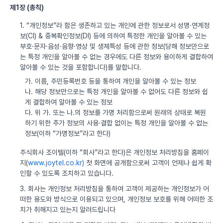
제1장 (총칙)
1. “개인정보”라 함은 생존하고 있는 개인에 관한 정보로서 성명·연계정
보(CI) & 중복확인정보(DI) 등에 의하여 특정한 개인을 알아볼 수 있는
부호·문자·음성·음향·영상 및 생체특성 등에 관한 정보(당해 정보만으로
는 특정 개인을 알아볼 수 없는 경우에도 다른 정보와 용이하게 결합하여
알아볼 수 있는 것을 포함합니다)를 말합니다.
가. 이름, 주민등록번호 등을 통하여 개인을 알아볼 수 있는 정보
나. 해당 정보만으로는 특정 개인을 알아볼 수 없어도 다른 정보와 쉽
게 결합하여 알아볼 수 있는 정보
다. 위 가. 또는 나.의 정보를 가명 처리함으로써 원래의 상태로 복원
하기 위한 추가 정보의 사용·결합 없이는 특정 개인을 알아볼 수 없는
정보(이하 “가명정보”라고 한다)
주식회사 조이텔(이하 “회사”라고 한다)은 개인정보 처리방침을 홈페이
지(
www.joytel.co.kr)
첫 화면에 공개함으로써 고객이 언제나 쉽게 확
인할 수 있도록 조치하고 있습니다.
3. 회사는 개인정보 처리방침을 통하여 고객이 제공하는 개인정보가 어
떠한 용도와 방식으로 이용되고 있으며, 개인정보 보호를 위해 어떠한 조
치가 취해지고 있는지 알려드립니다