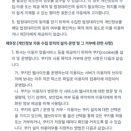
등 필요한 최소한의 정보를 요구할 수 있습니다. 이 경우 개인정보의 수
집·이용 또는 제공 목적 및 법정대리인의 동의가 필요하다는 취지를 아동
이 쉽게 이해할 수 있는 평이한 표현으로 아동에게 고지합니다.
5. 법정대리인의 동의를 얻기 위하여 수집한 법정대리인의 개인정보를
해당 법정대리인의 동의 여부를 확인하는 목적 외의 용도로 이를 이용하
거나 제3자에게 제공하지 않습니다.
제9장 (개인정보 자동 수집 장치의 설치·운영 및 그 거부에 관한 사항)
1. 회사는 이용자 맞춤서비스 등을 제공하기 위하여 쿠키(cookie)를 설
치 및 운영합니다. 쿠키의 사용 목적과 거부에 관한 사항은 다음과 같습
니다
가. 쿠키란 웹사이트를 운영하는데 이용되는 서버가 이용자의 브라우
저에 보내는 아주 작은 텍스트 파일로 이용자의 컴퓨터에 저장되어
운영됩니다.
나. 쿠키는 이용자가 방문한 각 서비스와 웹사이트에 대한 방문 및 이
용형태, 인기 검색어, 보안접속 여부 등을 파악하여 이용자에게 최적
화된 정보 제공을 위해 사용됩니다.
다. 쿠키의 설치 / 운영 및 거부 - 이용자는 쿠키 설치에 대한 선택권
을 가지고 있으며, 웹브라우저 별 옵션 선택을 통해 모든 쿠키를 허용
또는 거부하거나, 쿠키가 저장될 때마다 확인을 거치도록 할 수 있습
니다. 쿠키 설치 허용여부를 지정하는 방법은 다음과 같습니다.