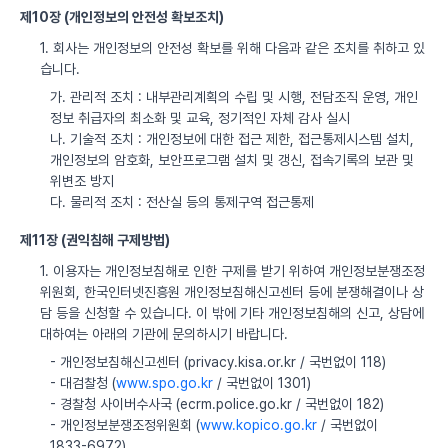
제10장 (개인정보의 안전성 확보조치)
1. 회사는 개인정보의 안전성 확보를 위해 다음과 같은 조치를 취하고 있
습니다.
가. 관리적 조치 : 내부관리계획의 수립 및 시행, 전담조직 운영, 개인
정보 취급자의 최소화 및 교육, 정기적인 자체 감사 실시
나. 기술적 조치 : 개인정보에 대한 접근 제한, 접근통제시스템 설치,
개인정보의 암호화, 보안프로그램 설치 및 갱신, 접속기록의 보관 및
위변조 방지
다. 물리적 조치 : 전산실 등의 통제구역 접근통제
제11장 (권익침해 구제방법)
1. 이용자는 개인정보침해로 인한 구제를 받기 위하여 개인정보분쟁조정
위원회, 한국인터넷진흥원 개인정보침해신고센터 등에 분쟁해결이나 상
담 등을 신청할 수 있습니다. 이 밖에 기타 개인정보침해의 신고, 상담에
대하여는 아래의 기관에 문의하시기 바랍니다.
- 개인정보침해신고센터 (privacy.kisa.or.kr / 국번없이 118)
- 대검찰청 (
www.spo.go.kr
/ 국번없이 1301)
- 경찰청 사이버수사국 (ecrm.police.go.kr / 국번없이 182)
- 개인정보분쟁조정위원회 (
www.kopico.go.kr
/ 국번없이
1833-6972)