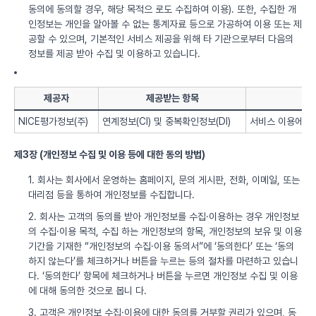
동의에 동의할 경우, 해당 목적으 로도 수집하여 이용). 또한, 수집한 개
인정보는 개인을 알아볼 수 없는 통계자료 등으로 가공하여 이용 또는 제
공할 수 있으며, 기본적인 서비스 제공을 위해 타 기관으로부터 다음의
정보를 제공 받아 수집 및 이용하고 있습니다.
제공자
제공받는 항목
NICE평가정보(주)
연계정보(CI) 및 중복확인정보(DI)
서비스 이용에 따
제3장 (개인정보 수집 및 이용 등에 대한 동의 방법)
1. 회사는 회사에서 운영하는 홈페이지, 문의 게시판, 전화, 이메일, 또는
대리점 등을 통하여 개인정보를 수집합니다.
2. 회사는 고객의 동의를 받아 개인정보를 수집·이용하는 경우 개인정보
의 수집·이용 목적, 수집 하는 개인정보의 항목, 개인정보의 보유 및 이용
기간을 기재한 “개인정보의 수집·이용 동의서”에 ‘동의한다’ 또는 ‘동의
하지 않는다’를 체크하거나 버튼을 누르는 등의 절차를 마련하고 있습니
다. ‘동의한다’ 항목에 체크하거나 버튼을 누르면 개인정보 수집 및 이용
에 대해 동의한 것으로 봅니 다.
3. 고객은 개인정보 수집·이용에 대한 동의를 거부할 권리가 있으며, 동