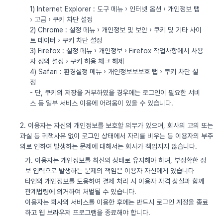
1) Internet Explorer : 도구 메뉴 › 인터넷 옵션 › 개인정보 탭
› 고급 › 쿠키 차단 설정
2) Chrome : 설정 메뉴 › 개인정보 및 보안 › 쿠키 및 기타 사이
트 데이터 › 쿠키 차단 설정
3) Firefox : 설정 메뉴 › 개인정보 › Firefox 작업사항에서 사용
자 정의 설정 › 쿠키 허용 체크 해제
4) Safari : 환경설정 메뉴 › 개인정보보보호 탭 › 쿠키 차단 설
정
- 단, 쿠키의 저장을 거부하였을 경우에는 로그인이 필요한 서비
스 등 일부 서비스 이용에 어려움이 있을 수 있습니다.
2. 이용자는 자신의 개인정보를 보호할 의무가 있으며, 회사의 고의 또는
과실 등 귀책사유 없이 로그인 상태에서 자리를 비우는 등 이용자의 부주
의로 인하여 발생하는 문제에 대해서는 회사가 책임지지 않습니다.
가. 이용자는 개인정보를 최신의 상태로 유지해야 하며, 부정확한 정
보 입력으로 발생하는 문제의 책임은 이용자 자신에게 있습니다
타인의 개인정보를 도용하여 결제 처리 시 이용자 자격 상실과 함께
관계법령에 의거하여 처벌될 수 있습니다.
이용자는 회사의 서비스를 이용한 후에는 반드시 로그인 계정을 종료
하고 웹 브라우저 프로그램을 종료해야 합니다.