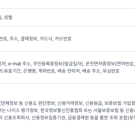
, 성별
화번호, 주소, 결제정보, 카드사, 카드번호
처, e-mail 주소, 주민등록증정보(발급일자), 운전면허증정보(면허번호,
카드유효기간, 은행명, 계좌번호, 배송 연락처, 배송 주소, 유심번호
연체정보 등 신용도 판단정보, 신용거래정보, 신용등급, 보증보험 가입정
정보는 나이스 평가정보, 한국정보통신진흥협회 또는 서울보증보험 등 신
 신용조회회사, 신용정보집중기관, 금융결제원 등을 통한 조회 포함)