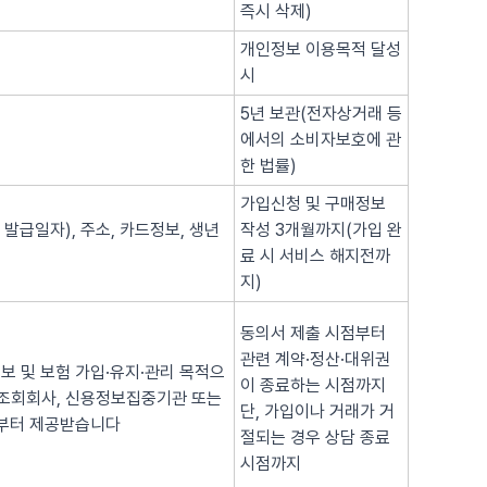
즉시 삭제)
개인정보 이용목적 달성
시
5년 보관(전자상거래 등
에서의 소비자보호에 관
한 법률)
가입신청 및 구매정보
 발급일자), 주소, 카드정보, 생년
작성 3개월까지(가입 완
료 시 서비스 해지전까
지)
동의서 제출 시점부터
관련 계약·정산·대위권
보 및 보험 가입·유지·관리 목적으
이 종료하는 시점까지
용조회회사, 신용정보집중기관 또는
단, 가입이나 거래가 거
로부터 제공받습니다
절되는 경우 상담 종료
시점까지