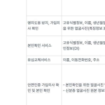
명의도용 방지, 가입의
고유식별정보, 이름, 생년월일
사 확인
을 위한 얼굴사진(특징정보 
고유식별정보, 이름, 생년월일
본인확인 서비스
인정보(DI)
유심교체서비스
이름, 이동전화번호, 주소
안면인증 가입의사 확
- 본인확인을 위한 얼굴사진
인 및 본인 확인
- 신분증 얼굴사진 원본 정