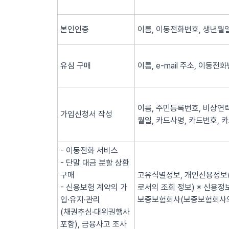
본인인증
이름, 이동전화번호, 생년월일
유심 구매
이름, e-mail 주소, 이동전
이름, 주민등록번호, 비상연락
가입신청서 작성
월일, 카드사명, 카드번호, 
- 이동전화 서비스
- 단말 대금 분할 상환
구매
고유식별정보, 개인신용정보(
- 신용보험 계약의 가
로서의 조회 정보) ※ 신용
입·유지·관리
보증보험회사(보증보험회사의
(채권추심·대위권행사
포함), 금융사고 조사