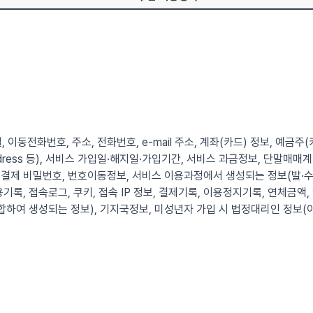
, 이동전화번호, 주소, 전화번호, e-mail 주소, 계좌(카드) 정보, 예금주
 Address 등), 서비스 가입일·해지일·가입기간, 서비스 과금정보, 단말
결제 비밀번호, 번호이동정보, 서비스 이용과정에서 생성되는 정보(발·수
기록, 접속로그, 쿠키, 접속 IP 정보, 결제기록, 이용정지기록, 연체금액,
합하여 생성되는 정보), 기지국정보, 미성년자 가입 시 법정대리인 정보(