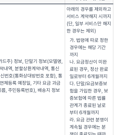
아래의 경우를 제외하고
서비스 계약해지 시까지
(단, 일부 서비스만 해지
한 경우는 제외)
가. 법령에 따로 정한
경우에는 해당 기간
까지
(카드주) 정보, 단말기 정보(모델명,
나. 요금정산이 미완
매매계약내역, 분할상환계약내역, 통신
료된 경우, 정산 완료
신번호(통화상대방번호 포함), 통
일로부터 6개월까지
 연체등록 예정일, 기타 요금 과금
다. 단말/요금보증보
이름, 주민등록번호), 배송지 정보
험을 가입한 경우, 보
증보험에 따른 법률
관계가 종료된 날로
부터 6개월까지
라. 요금 관련 분쟁이
계속될 경우에는 분
쟁이 종료되는 때까