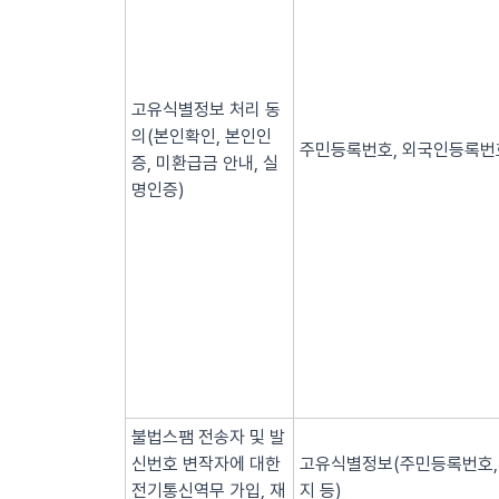
고유식별정보 처리 동
의(본인확인, 본인인
주민등록번호, 외국인등록번호
증, 미환급금 안내, 실
명인증)
불법스팸 전송자 및 발
신번호 변작자에 대한
고유식별정보(주민등록번호, 
전기통신역무 가입, 재
지 등)