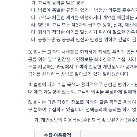
가. 고객의 동의를 받은 경우
나. 법률에 특별한 규정이 있거나 법령상 의무를 준수하
다. 고객과 체결한 계약을 이행하거나 계약을 체결하는 
라. 명백히 고객 또는 제3자의 급박한 생명, 신체, 재
마. 회사의 정당한 이익을 달성하기 위하여 필요한 경
바. 공중위생 등 공공의 안전과 안녕을 위하여 긴급히 
3. 회사는 고객의 사생활을 현저하게 침해할 우려가 있는 민
공을 위해 일부 민감한 개인정보를 최소한으로 수집, 처리할
스를 제공하는 과정에서 고객의 민감한 개인정보가 공개되
공개를 선택하는 방법을 알아보기 쉽게 알리겠습니다.
4. 법령에 따라 수집 목적과 합리적으로 관련된 범위에서는
때 예측 가능성이 있는지, 고객의 이익을 부당하게 침해하
5. 회사는 다음 각호의 정보를 아래와 같은 목적을 위하여
구 분하여 수집하고 있습니다. 선택동의에 동의를 하지 
가. 개인정보의 이용목적, 수집항목 및 보유기간 (필수
수집·이용목적